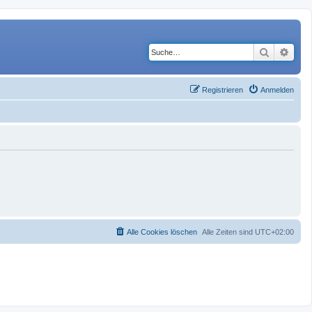
Suche
Erwe
Registrieren
Anmelden
Alle Cookies löschen
Alle Zeiten sind
UTC+02:00