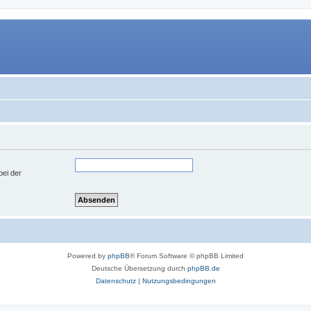
bei der
Powered by
phpBB
® Forum Software © phpBB Limited
Deutsche Übersetzung durch
phpBB.de
Datenschutz
|
Nutzungsbedingungen