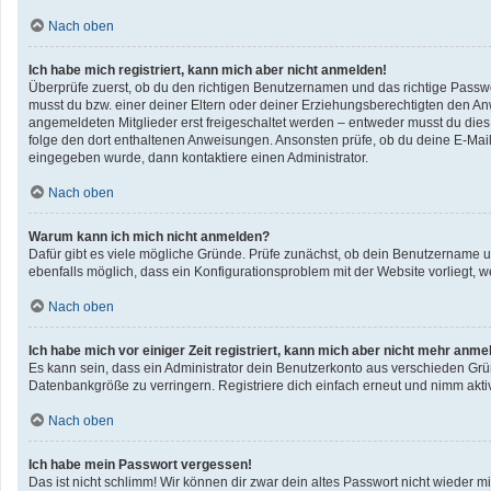
Nach oben
Ich habe mich registriert, kann mich aber nicht anmelden!
Überprüfe zuerst, ob du den richtigen Benutzernamen und das richtige Pass
musst du bzw. einer deiner Eltern oder deiner Erziehungsberechtigten den Anwe
angemeldeten Mitglieder erst freigeschaltet werden – entweder musst du dies se
folge den dort enthaltenen Anweisungen. Ansonsten prüfe, ob du deine E-Mail
eingegeben wurde, dann kontaktiere einen Administrator.
Nach oben
Warum kann ich mich nicht anmelden?
Dafür gibt es viele mögliche Gründe. Prüfe zunächst, ob dein Benutzername un
ebenfalls möglich, dass ein Konfigurationsproblem mit der Website vorliegt, w
Nach oben
Ich habe mich vor einiger Zeit registriert, kann mich aber nicht mehr anme
Es kann sein, dass ein Administrator dein Benutzerkonto aus verschieden Grü
Datenbankgröße zu verringern. Registriere dich einfach erneut und nimm aktiv
Nach oben
Ich habe mein Passwort vergessen!
Das ist nicht schlimm! Wir können dir zwar dein altes Passwort nicht wieder 