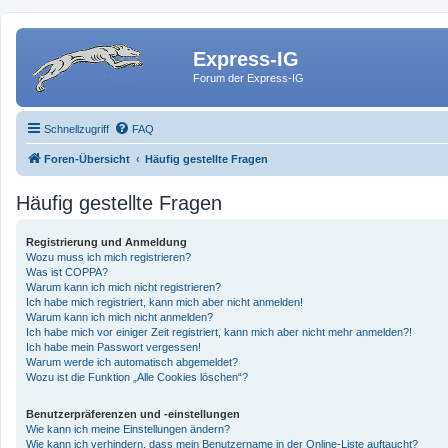
Express-IG
Forum der Express-IG
Schnellzugriff
FAQ
Foren-Übersicht
Häufig gestellte Fragen
Häufig gestellte Fragen
Registrierung und Anmeldung
Wozu muss ich mich registrieren?
Was ist COPPA?
Warum kann ich mich nicht registrieren?
Ich habe mich registriert, kann mich aber nicht anmelden!
Warum kann ich mich nicht anmelden?
Ich habe mich vor einiger Zeit registriert, kann mich aber nicht mehr anmelden?!
Ich habe mein Passwort vergessen!
Warum werde ich automatisch abgemeldet?
Wozu ist die Funktion „Alle Cookies löschen“?
Benutzerpräferenzen und -einstellungen
Wie kann ich meine Einstellungen ändern?
Wie kann ich verhindern, dass mein Benutzername in der Online-Liste auftaucht?