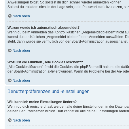
Anweisungen folgst. So solltest du dich schnell wieder anmelden können.
Solltest du trotzdem nicht in der Lage sein, dein Passwort zurückzusetzen, so
Nach oben
Warum werde ich automatisch abgemeldet?
Wenn du beim Anmelden das Kontrollkästchen „Angemeldet bleiben“ nicht ausw
kannst du das Kästchen „Angemeldet bleiben“ beim Anmelden auswählen. Dies 
steht, dann wurde sie vermutlich von der Board-Administration ausgeschaltet.
Nach oben
Wozu ist die Funktion „Alle Cookies löschen“?
„Alle Cookies löschen“ löscht die Cookies, die phpBB erstellt hat und die d
der Board-Administration aktiviert wurden. Wenn du Probleme bei der An- ode
Nach oben
Benutzerpräferenzen und -einstellungen
Wie kann ich meine Einstellungen ändern?
Wenn du dich registriert hast, werden alle deine Einstellungen in der Datenb
deinen Benutzernamen klickst. Dort kannst du alle deine Einstellungen änder
Nach oben