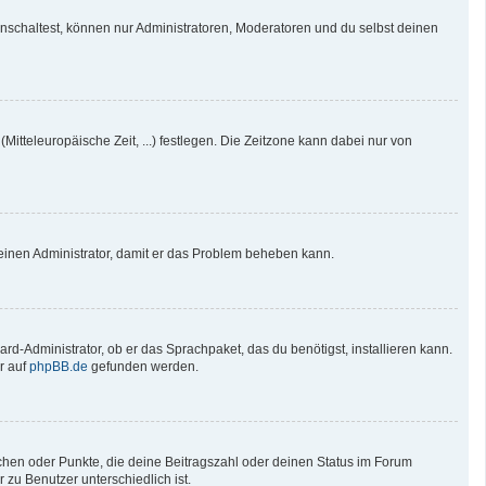
nschaltest, können nur Administratoren, Moderatoren und du selbst deinen
Mitteleuropäische Zeit, ...) festlegen. Die Zeitzone kann dabei nur von
re einen Administrator, damit er das Problem beheben kann.
rd-Administrator, ob er das Sprachpaket, das du benötigst, installieren kann.
r auf
phpBB.de
gefunden werden.
tchen oder Punkte, die deine Beitragszahl oder deinen Status im Forum
 zu Benutzer unterschiedlich ist.