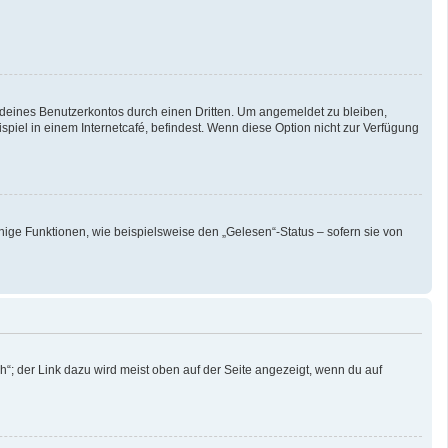
 deines Benutzerkontos durch einen Dritten. Um angemeldet zu bleiben,
iel in einem Internetcafé, befindest. Wenn diese Option nicht zur Verfügung
nige Funktionen, wie beispielsweise den „Gelesen“-Status – sofern sie von
“; der Link dazu wird meist oben auf der Seite angezeigt, wenn du auf