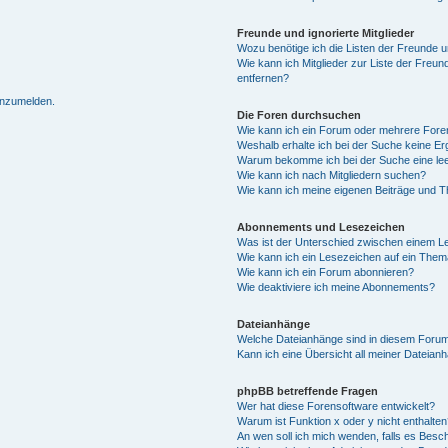
Freunde und ignorierte Mitglieder
Wozu benötige ich die Listen der Freunde un
Wie kann ich Mitglieder zur Liste der Freun
entfernen?
 anzumelden.
Die Foren durchsuchen
Wie kann ich ein Forum oder mehrere For
Weshalb erhalte ich bei der Suche keine E
Warum bekomme ich bei der Suche eine lee
Wie kann ich nach Mitgliedern suchen?
Wie kann ich meine eigenen Beiträge und 
Abonnements und Lesezeichen
Was ist der Unterschied zwischen einem 
Wie kann ich ein Lesezeichen auf ein The
Wie kann ich ein Forum abonnieren?
Wie deaktiviere ich meine Abonnements?
Dateianhänge
Welche Dateianhänge sind in diesem Forum
Kann ich eine Übersicht all meiner Dateian
phpBB betreffende Fragen
Wer hat diese Forensoftware entwickelt?
Warum ist Funktion x oder y nicht enthalte
An wen soll ich mich wenden, falls es Besc