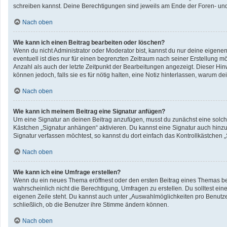
schreiben kannst. Deine Berechtigungen sind jeweils am Ende der Foren- und d
Nach oben
Wie kann ich einen Beitrag bearbeiten oder löschen?
Wenn du nicht Administrator oder Moderator bist, kannst du nur deine eigene
eventuell ist dies nur für einen begrenzten Zeitraum nach seiner Erstellung 
Anzahl als auch der letzte Zeitpunkt der Bearbeitungen angezeigt. Dieser Hin
können jedoch, falls sie es für nötig halten, eine Notiz hinterlassen, warum 
Nach oben
Wie kann ich meinem Beitrag eine Signatur anfügen?
Um eine Signatur an deinen Beitrag anzufügen, musst du zunächst eine solche
Kästchen „Signatur anhängen“ aktivieren. Du kannst eine Signatur auch hin
Signatur verfassen möchtest, so kannst du dort einfach das Kontrollkästchen 
Nach oben
Wie kann ich eine Umfrage erstellen?
Wenn du ein neues Thema eröffnest oder den ersten Beitrag eines Themas bearb
wahrscheinlich nicht die Berechtigung, Umfragen zu erstellen. Du solltest ei
eigenen Zeile steht. Du kannst auch unter „Auswahlmöglichkeiten pro Benutzer
schließlich, ob die Benutzer ihre Stimme ändern können.
Nach oben