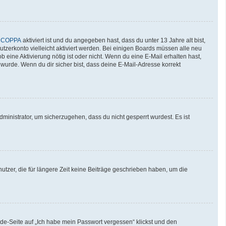
n
COPPA
aktiviert ist und du angegeben hast, dass du unter 13 Jahre alt bist,
utzerkonto vielleicht aktiviert werden. Bei einigen Boards müssen alle neu
b eine Aktivierung nötig ist oder nicht. Wenn du eine E-Mail erhalten hast,
wurde. Wenn du dir sicher bist, dass deine E-Mail-Adresse korrekt
ministrator, um sicherzugehen, dass du nicht gesperrt wurdest. Es ist
tzer, die für längere Zeit keine Beiträge geschrieben haben, um die
lde-Seite auf „Ich habe mein Passwort vergessen“ klickst und den