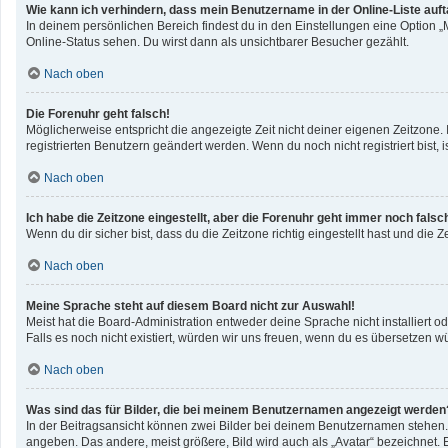
Wie kann ich verhindern, dass mein Benutzername in der Online-Liste auf
In deinem persönlichen Bereich findest du in den Einstellungen eine Option 
Online-Status sehen. Du wirst dann als unsichtbarer Besucher gezählt.
Nach oben
Die Forenuhr geht falsch!
Möglicherweise entspricht die angezeigte Zeit nicht deiner eigenen Zeitzone. I
registrierten Benutzern geändert werden. Wenn du noch nicht registriert bist, ist
Nach oben
Ich habe die Zeitzone eingestellt, aber die Forenuhr geht immer noch falsc
Wenn du dir sicher bist, dass du die Zeitzone richtig eingestellt hast und die 
Nach oben
Meine Sprache steht auf diesem Board nicht zur Auswahl!
Meist hat die Board-Administration entweder deine Sprache nicht installiert o
Falls es noch nicht existiert, würden wir uns freuen, wenn du es übersetzen 
Nach oben
Was sind das für Bilder, die bei meinem Benutzernamen angezeigt werden
In der Beitragsansicht können zwei Bilder bei deinem Benutzernamen stehen. E
angeben. Das andere, meist größere, Bild wird auch als „Avatar“ bezeichnet. E