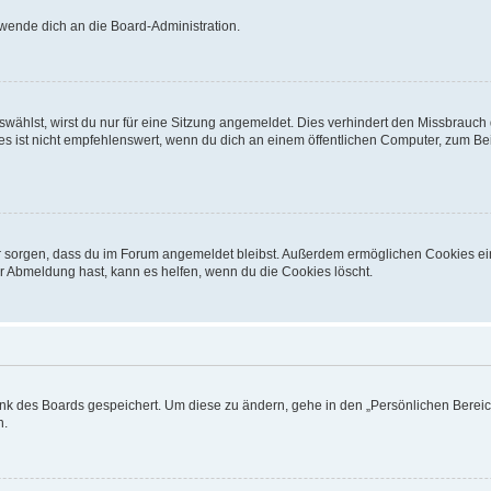
 wende dich an die Board-Administration.
ählst, wirst du nur für eine Sitzung angemeldet. Dies verhindert den Missbrauch
ist nicht empfehlenswert, wenn du dich an einem öffentlichen Computer, zum Beisp
afür sorgen, dass du im Forum angemeldet bleibst. Außerdem ermöglichen Cookies ei
r Abmeldung hast, kann es helfen, wenn du die Cookies löscht.
ank des Boards gespeichert. Um diese zu ändern, gehe in den „Persönlichen Bereich
n.