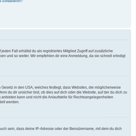
s kontaktieren?
den Fall erhältst du als registriertes Mitglied Zugriff auf zusätzliche
pen und so weiter. Wir empfehlen dir eine Anmeldung, da sie schnell erledigt
n Gesetz in den USA, welches festlegt, dass Websites, die möglicherweise
 du dir unsicher bist, ob dies auf dich oder die Website, auf der du dich zu
ng anbieten kann und nicht die Anlaufstelle für Rechtsangelegenheiten
delt werden.
auch sein, dass deine IP-Adresse oder der Benutzername, mit dem du dich