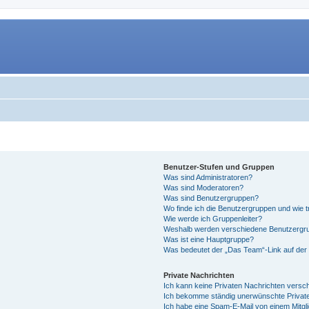
Benutzer-Stufen und Gruppen
Was sind Administratoren?
Was sind Moderatoren?
Was sind Benutzergruppen?
Wo finde ich die Benutzergruppen und wie tr
Wie werde ich Gruppenleiter?
Weshalb werden verschiedene Benutzergrup
Was ist eine Hauptgruppe?
Was bedeutet der „Das Team“-Link auf der 
Private Nachrichten
Ich kann keine Privaten Nachrichten versc
Ich bekomme ständig unerwünschte Private
Ich habe eine Spam-E-Mail von einem Mitgl