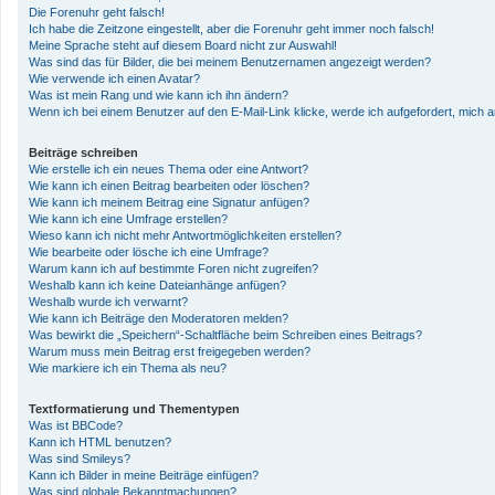
Die Forenuhr geht falsch!
Ich habe die Zeitzone eingestellt, aber die Forenuhr geht immer noch falsch!
Meine Sprache steht auf diesem Board nicht zur Auswahl!
Was sind das für Bilder, die bei meinem Benutzernamen angezeigt werden?
Wie verwende ich einen Avatar?
Was ist mein Rang und wie kann ich ihn ändern?
Wenn ich bei einem Benutzer auf den E-Mail-Link klicke, werde ich aufgefordert, mich
Beiträge schreiben
Wie erstelle ich ein neues Thema oder eine Antwort?
Wie kann ich einen Beitrag bearbeiten oder löschen?
Wie kann ich meinem Beitrag eine Signatur anfügen?
Wie kann ich eine Umfrage erstellen?
Wieso kann ich nicht mehr Antwortmöglichkeiten erstellen?
Wie bearbeite oder lösche ich eine Umfrage?
Warum kann ich auf bestimmte Foren nicht zugreifen?
Weshalb kann ich keine Dateianhänge anfügen?
Weshalb wurde ich verwarnt?
Wie kann ich Beiträge den Moderatoren melden?
Was bewirkt die „Speichern“-Schaltfläche beim Schreiben eines Beitrags?
Warum muss mein Beitrag erst freigegeben werden?
Wie markiere ich ein Thema als neu?
Textformatierung und Thementypen
Was ist BBCode?
Kann ich HTML benutzen?
Was sind Smileys?
Kann ich Bilder in meine Beiträge einfügen?
Was sind globale Bekanntmachungen?