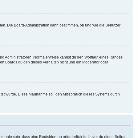
aden. Die Board-Administration kann bestimmen, ob und wie die Benutzer
 und Administratoren. Normalerweise kannst du den Wortlaut eines Ranges
sten Boards dulden dieses Verhalten nicht und ein Moderator oder
schaltet wurde. Diese Maßnahme soll den Missbrauch dieses Systems durch
nnte sein, dass eine Registrierung erforderlich ist, bevor du einen Beitrag