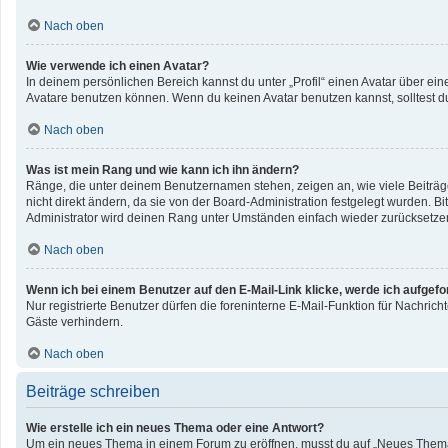
Nach oben
Wie verwende ich einen Avatar?
In deinem persönlichen Bereich kannst du unter „Profil“ einen Avatar über e
Avatare benutzen können. Wenn du keinen Avatar benutzen kannst, solltest du
Nach oben
Was ist mein Rang und wie kann ich ihn ändern?
Ränge, die unter deinem Benutzernamen stehen, zeigen an, wie viele Beiträge
nicht direkt ändern, da sie von der Board-Administration festgelegt wurden. 
Administrator wird deinen Rang unter Umständen einfach wieder zurücksetze
Nach oben
Wenn ich bei einem Benutzer auf den E-Mail-Link klicke, werde ich aufgef
Nur registrierte Benutzer dürfen die foreninterne E-Mail-Funktion für Nachri
Gäste verhindern.
Nach oben
Beiträge schreiben
Wie erstelle ich ein neues Thema oder eine Antwort?
Um ein neues Thema in einem Forum zu eröffnen, musst du auf „Neues Thema“ kl