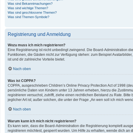
Was sind Bekanntmachungen?
Was sind wichtige Themen?
Was sind geschlossene Themen?
Was sind Themen-Symbole?
Registrierung und Anmeldung
Wozu muss ich mich registrieren?
Eine Registrierung ist nicht unbedingt zwingend. Die Board-Administration diese
Funktionen, die Gästen nicht zur Verfügung stehen: zum Beispiel Avatarbilder,
ist und dir zahlreiche Vorteile bietet.
Nach oben
Was ist COPPA?
COPPA, ausgeschrieben Children’s Online Privacy Protection Act of 1998 (deu
persönliche Daten von Kindern unter 13 Jahren erheben, hierzu die Zustimmun
registrieren versuchst, zutrifft, ziehe einen rechtlichen Beistand zu Rate. B
jeglicher Art ist; außer solchen, die unter der Frage „An wen soll ich mich w
Nach oben
Warum kann ich mich nicht registrieren?
Es kann sein, dass die Board-Administration die Registrierung komplett aus
registrieren möchtest, gesperrt wurden. Um Hilfe zu erhalten, wende dich an d