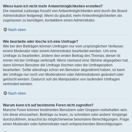
Wieso kann ich nicht mehr Antwortmöglichkeiten erstellen?
Die maximal zulässige Anzahl von Antwortmöglichkeiten wird durch die Board-
Administration festgelegt. Wenn du glaubst, mehr Antwortmöglichkeiten als
zugelassen zu benötigen, kontaktiere einen Administrator.
Nach oben
Wie bearbeite oder lösche ich eine Umfrage?
Wie bei den Beiträgen können Umfragen nur vom ursprünglichen Verfasser,
einem Moderator oder einem Administrator bearbeitet werden. Um eine
Umfrage zu bearbeiten, ändere den ersten Beitrag des Themas; dieser ist
immer mit der Umfrage verknüpft. Wenn niemand eine Stimme abgegeben hat,
dann können Benutzer die Umfrage löschen oder die Umfrageoption
bearbeiten. Sollte allerdings schon ein Benutzer abgestimmt haben, so kann
die Umfrage nur noch von Moderatoren oder Administratoren geändert oder
gelöscht werden. Dadurch soll die Manipulation von laufenden Umfragen
verhindert werden.
Nach oben
Warum kann ich auf bestimmte Foren nicht zugreifen?
Manche Foren können bestimmten Benutzern oder Gruppen vorbehalten sein.
Um diese einzusehen, Beiträge zu lesen, zu schreiben oder andere Vorgänge
durchzuführen, brauchst du möglicherweise besondere Berechtigungen. Frage
einen Moderator oder Administrator nach entsprechenden Berechtigungen.