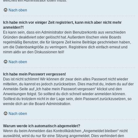
welches ein Administrator lösen muss.
Nach oben
Ich habe mich vor einiger Zeit registriert, kann mich aber nicht mehr
anmelden?!
Es kann sein, dass ein Administrator dein Benutzerkonto aus verschieden
Gründen deaktiviert oder gelöscht hat. Außerdem löschen viele Boards
regelmäßig Benutzer, die für längere Zeit keine Beiträge geschrieben haben,
um die Datenbankgröße zu verringern. Registriere dich einfach erneut und
nimm aktiv an den Diskussionen teil!
Nach oben
Ich habe mein Passwort vergessen!
Das ist nicht schlimm! Wir können dir zwar dein altes Passwort nicht wieder
mitteilen, du kannst es jedoch zurücksetzen. Dies machst du, indem du auf der
Anmelde-Seite auf „Ich habe mein Passwort vergessen“ klickst und den
Anweisungen folgst. So solltest du dich schnell wieder anmelden können.
Solltest du trotzdem nicht in der Lage sein, dein Passwort zurückzusetzen, so
wende dich an die Board-Administration.
Nach oben
Warum werde ich automatisch abgemeldet?
Wenn du beim Anmelden das Kontrollkästchen „Angemeldet bleiben“ nicht
auswählst, wirst du nur für eine Sitzung angemeldet. Dies verhindert den