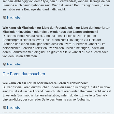
senden. Abhängig von dem Style, den du verwendest, können Beiträge deiner
Freunde auch hervorgehoben sein. Wenn du einen Benutzer ignorierst, dann
siehst du seine Beiträge standardmäßig nicht.
Nach oben
Wie kann ich Mitglieder zur Liste der Freunde oder zur Liste der ignorierten
Mitglieder hinzufügen oder diese wieder aus den Listen entfernen?
Du kannst Benutzer auf zwei Arten auf diese Listen setzen: In jedem
Benutzerprofil siehst du zwei Links: einen zum Hinzufügen zur Liste der
Freunde und einen zum Ignorieren des Benutzers. Außerdem kannst du im
persönlichen Bereich direkt Benutzer zu den Listen hinzufügen, indem du
deren Benutzernamen eingibst. An gleicher Stelle kannst du sie auch wieder
von den Listen entfernen.
Nach oben
Die Foren durchsuchen
Wie kann ich ein Forum oder mehrere Foren durchsuchen?
Du kannst die Foren durchsuchen, indem du einen Suchbegriff in die Suchbox
eingibst, die du in der Foren-Übersicht, der Foren- oder Themenansicht findest.
Erweiterte Suchmöglichkeiten erhältst du, indem du den „Erweiterte Suche“-
Link anklickst, der von jeder Seite des Forums aus verfügbar ist.
Nach oben