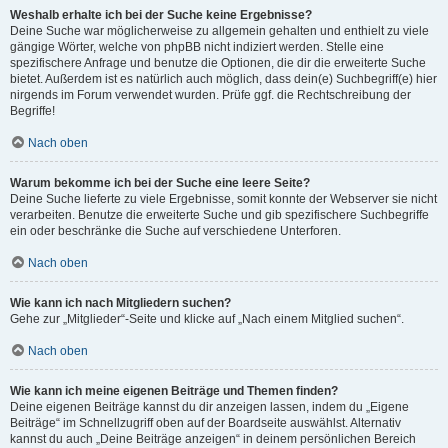
Weshalb erhalte ich bei der Suche keine Ergebnisse?
Deine Suche war möglicherweise zu allgemein gehalten und enthielt zu viele
gängige Wörter, welche von phpBB nicht indiziert werden. Stelle eine
spezifischere Anfrage und benutze die Optionen, die dir die erweiterte Suche
bietet. Außerdem ist es natürlich auch möglich, dass dein(e) Suchbegriff(e) hier
nirgends im Forum verwendet wurden. Prüfe ggf. die Rechtschreibung der
Begriffe!
Nach oben
Warum bekomme ich bei der Suche eine leere Seite?
Deine Suche lieferte zu viele Ergebnisse, somit konnte der Webserver sie nicht
verarbeiten. Benutze die erweiterte Suche und gib spezifischere Suchbegriffe
ein oder beschränke die Suche auf verschiedene Unterforen.
Nach oben
Wie kann ich nach Mitgliedern suchen?
Gehe zur „Mitglieder“-Seite und klicke auf „Nach einem Mitglied suchen“.
Nach oben
Wie kann ich meine eigenen Beiträge und Themen finden?
Deine eigenen Beiträge kannst du dir anzeigen lassen, indem du „Eigene
Beiträge“ im Schnellzugriff oben auf der Boardseite auswählst. Alternativ
kannst du auch „Deine Beiträge anzeigen“ in deinem persönlichen Bereich