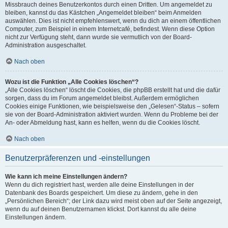
Missbrauch deines Benutzerkontos durch einen Dritten. Um angemeldet zu
bleiben, kannst du das Kästchen „Angemeldet bleiben“ beim Anmelden
auswählen. Dies ist nicht empfehlenswert, wenn du dich an einem öffentlichen
Computer, zum Beispiel in einem Internetcafé, befindest. Wenn diese Option
nicht zur Verfügung steht, dann wurde sie vermutlich von der Board-
Administration ausgeschaltet.
Nach oben
Wozu ist die Funktion „Alle Cookies löschen“?
„Alle Cookies löschen“ löscht die Cookies, die phpBB erstellt hat und die dafür
sorgen, dass du im Forum angemeldet bleibst. Außerdem ermöglichen
Cookies einige Funktionen, wie beispielsweise den „Gelesen“-Status – sofern
sie von der Board-Administration aktiviert wurden. Wenn du Probleme bei der
An- oder Abmeldung hast, kann es helfen, wenn du die Cookies löscht.
Nach oben
Benutzerpräferenzen und -einstellungen
Wie kann ich meine Einstellungen ändern?
Wenn du dich registriert hast, werden alle deine Einstellungen in der
Datenbank des Boards gespeichert. Um diese zu ändern, gehe in den
„Persönlichen Bereich“; der Link dazu wird meist oben auf der Seite angezeigt,
wenn du auf deinen Benutzernamen klickst. Dort kannst du alle deine
Einstellungen ändern.