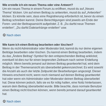
Wie erstelle ich ein neues Thema oder eine Antwort?
Um ein neues Thema in einem Forum zu eröffnen, musst du auf „Neues
Thema“ klicken. Um auf einen Beitrag zu antworten, musst du auf „Antworten“
klicken. Es könnte sein, dass eine Registrierung erforderlich ist, bevor du einen
Beitrag schreiben kannst. Deine Berechtigungen sind jeweils am Ende der
Foren- und der Beitragsansicht aufgelistet. Z. B. „Du darfst neue Themen
erstellen“, „Du darfst Dateianhänge erstellen“ usw.
Nach oben
Wie kann ich einen Beitrag bearbeiten oder löschen?
Wenn du nicht Administrator oder Moderator bist, kannst du nur deine eigenen
Beiträge bearbeiten oder löschen. Du kannst einen Beitrag bearbeiten, indem
du das „Ändere Beitrag“-Symbol für den entsprechenden Beitrag anklickst;
eventuell ist dies nur für einen begrenzten Zeitraum nach seiner Erstellung
möglich. Wenn bereits jemand auf deinen Beitrag geantwortet hat, wird dein
Beitrag in der Themenansicht als überarbeitet gekennzeichnet. Es wird sowohl
die Anzahl als auch der letzte Zeitpunkt der Bearbeitungen angezeigt. Dieser
Hinweis erscheint nicht, wenn noch niemand auf deinen Beitrag geantwortet
hat oder wenn ein Administrator oder Moderator deinen Beitrag überarbeitet
hat. Diese können jedoch, falls sie es für nötig halten, eine Notiz hinterlassen,
warum dein Beitrag überarbeitet wurde. Bitte beachte, dass normale Benutzer
einen Beitrag nicht löschen können, wenn bereits jemand darauf geantwortet
hat.
Nach oben