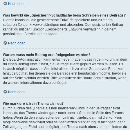
Nach oben
Was bewirkt die „Speichern“-Schaltfläche beim Schreiben eines Beitrags?
Hiermit kannst du die geschriebene Entwürfe speichern und zu einem
späteren Zeitpunkt vervollständigen und absenden. Den gesicherten Beitrag
kannst du mit der Funktion „Gespeicherte Entwürfe verwalten“ in deinem
persönlichen Bereich erneut laden.
Nach oben
Warum muss mein Beitrag erst freigegeben werden?
Die Board-Administration kann entschieden haben, dass in dem Forum, in dem
du einen Beitrag erstellt hast, die Beiträge zuerst geprüft werden müssen. Es
ist auch möglich, dass die Administration dich zu einer Gruppe von Benutzern
hinzugefügt hat, bei denen sie die Beiträge erst begutachten möchte, bevor sie
auf der Seite sichtbar werden. Bitte kontaktiere die Board-Administration, wenn
du weitere Informationen dazu benötigst.
Nach oben
Wie markiere ich ein Thema als neu?
Durch Klicken des „Thema als neu markieren“-Links in der Beitragsansicht
kannst du das Thema wieder ganz nach oben auf die erste Seite des Forums
holen. Wenn du den entsprechenden Link nicht siehst, dann ist die Funktion
möglicherweise deaktiviert oder seit der letzten Markierung ist nicht genügend
Zeit vergangen. Es ist auch möglich, das Thema nach oben zu holen, indem du