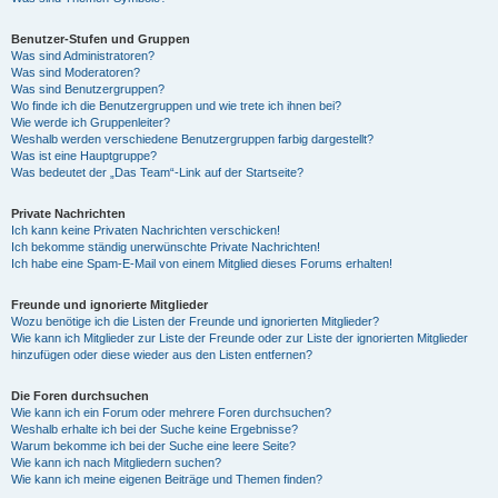
Benutzer-Stufen und Gruppen
Was sind Administratoren?
Was sind Moderatoren?
Was sind Benutzergruppen?
Wo finde ich die Benutzergruppen und wie trete ich ihnen bei?
Wie werde ich Gruppenleiter?
Weshalb werden verschiedene Benutzergruppen farbig dargestellt?
Was ist eine Hauptgruppe?
Was bedeutet der „Das Team“-Link auf der Startseite?
Private Nachrichten
Ich kann keine Privaten Nachrichten verschicken!
Ich bekomme ständig unerwünschte Private Nachrichten!
Ich habe eine Spam-E-Mail von einem Mitglied dieses Forums erhalten!
Freunde und ignorierte Mitglieder
Wozu benötige ich die Listen der Freunde und ignorierten Mitglieder?
Wie kann ich Mitglieder zur Liste der Freunde oder zur Liste der ignorierten Mitglieder
hinzufügen oder diese wieder aus den Listen entfernen?
Die Foren durchsuchen
Wie kann ich ein Forum oder mehrere Foren durchsuchen?
Weshalb erhalte ich bei der Suche keine Ergebnisse?
Warum bekomme ich bei der Suche eine leere Seite?
Wie kann ich nach Mitgliedern suchen?
Wie kann ich meine eigenen Beiträge und Themen finden?