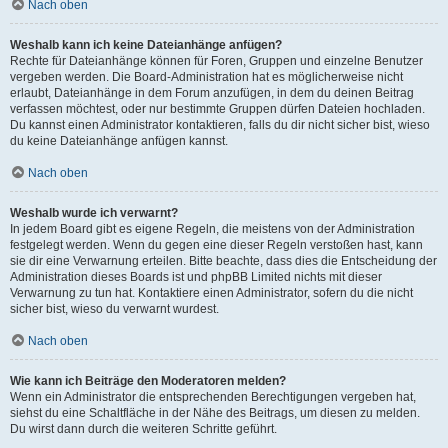
Nach oben
Weshalb kann ich keine Dateianhänge anfügen?
Rechte für Dateianhänge können für Foren, Gruppen und einzelne Benutzer
vergeben werden. Die Board-Administration hat es möglicherweise nicht
erlaubt, Dateianhänge in dem Forum anzufügen, in dem du deinen Beitrag
verfassen möchtest, oder nur bestimmte Gruppen dürfen Dateien hochladen.
Du kannst einen Administrator kontaktieren, falls du dir nicht sicher bist, wieso
du keine Dateianhänge anfügen kannst.
Nach oben
Weshalb wurde ich verwarnt?
In jedem Board gibt es eigene Regeln, die meistens von der Administration
festgelegt werden. Wenn du gegen eine dieser Regeln verstoßen hast, kann
sie dir eine Verwarnung erteilen. Bitte beachte, dass dies die Entscheidung der
Administration dieses Boards ist und phpBB Limited nichts mit dieser
Verwarnung zu tun hat. Kontaktiere einen Administrator, sofern du die nicht
sicher bist, wieso du verwarnt wurdest.
Nach oben
Wie kann ich Beiträge den Moderatoren melden?
Wenn ein Administrator die entsprechenden Berechtigungen vergeben hat,
siehst du eine Schaltfläche in der Nähe des Beitrags, um diesen zu melden.
Du wirst dann durch die weiteren Schritte geführt.