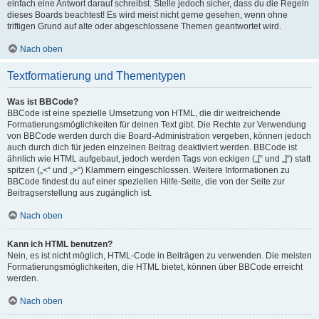
einfach eine Antwort darauf schreibst. Stelle jedoch sicher, dass du die Regeln
dieses Boards beachtest! Es wird meist nicht gerne gesehen, wenn ohne
triftigen Grund auf alte oder abgeschlossene Themen geantwortet wird.
Nach oben
Textformatierung und Thementypen
Was ist BBCode?
BBCode ist eine spezielle Umsetzung von HTML, die dir weitreichende
Formatierungsmöglichkeiten für deinen Text gibt. Die Rechte zur Verwendung
von BBCode werden durch die Board-Administration vergeben, können jedoch
auch durch dich für jeden einzelnen Beitrag deaktiviert werden. BBCode ist
ähnlich wie HTML aufgebaut, jedoch werden Tags von eckigen („[“ und „]“) statt
spitzen („<“ und „>“) Klammern eingeschlossen. Weitere Informationen zu
BBCode findest du auf einer speziellen Hilfe-Seite, die von der Seite zur
Beitragserstellung aus zugänglich ist.
Nach oben
Kann ich HTML benutzen?
Nein, es ist nicht möglich, HTML-Code in Beiträgen zu verwenden. Die meisten
Formatierungsmöglichkeiten, die HTML bietet, können über BBCode erreicht
werden.
Nach oben