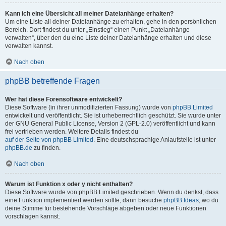
Kann ich eine Übersicht all meiner Dateianhänge erhalten?
Um eine Liste all deiner Dateianhänge zu erhalten, gehe in den persönlichen
Bereich. Dort findest du unter „Einstieg“ einen Punkt „Dateianhänge
verwalten“, über den du eine Liste deiner Dateianhänge erhalten und diese
verwalten kannst.
Nach oben
phpBB betreffende Fragen
Wer hat diese Forensoftware entwickelt?
Diese Software (in ihrer unmodifizierten Fassung) wurde von
phpBB Limited
entwickelt und veröffentlicht. Sie ist urheberrechtlich geschützt. Sie wurde unter
der GNU General Public License, Version 2 (GPL-2.0) veröffentlicht und kann
frei vertrieben werden. Weitere Details findest du
auf der Seite von phpBB Limited
. Eine deutschsprachige Anlaufstelle ist unter
phpBB.de
zu finden.
Nach oben
Warum ist Funktion x oder y nicht enthalten?
Diese Software wurde von phpBB Limited geschrieben. Wenn du denkst, dass
eine Funktion implementiert werden sollte, dann besuche
phpBB Ideas
, wo du
deine Stimme für bestehende Vorschläge abgeben oder neue Funktionen
vorschlagen kannst.