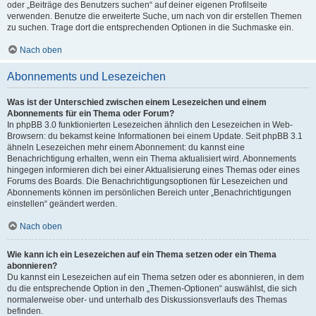
oder „Beiträge des Benutzers suchen“ auf deiner eigenen Profilseite
verwenden. Benutze die erweiterte Suche, um nach von dir erstellen Themen
zu suchen. Trage dort die entsprechenden Optionen in die Suchmaske ein.
Nach oben
Abonnements und Lesezeichen
Was ist der Unterschied zwischen einem Lesezeichen und einem
Abonnements für ein Thema oder Forum?
In phpBB 3.0 funktionierten Lesezeichen ähnlich den Lesezeichen in Web-
Browsern: du bekamst keine Informationen bei einem Update. Seit phpBB 3.1
ähneln Lesezeichen mehr einem Abonnement: du kannst eine
Benachrichtigung erhalten, wenn ein Thema aktualisiert wird. Abonnements
hingegen informieren dich bei einer Aktualisierung eines Themas oder eines
Forums des Boards. Die Benachrichtigungsoptionen für Lesezeichen und
Abonnements können im persönlichen Bereich unter „Benachrichtigungen
einstellen“ geändert werden.
Nach oben
Wie kann ich ein Lesezeichen auf ein Thema setzen oder ein Thema
abonnieren?
Du kannst ein Lesezeichen auf ein Thema setzen oder es abonnieren, in dem
du die entsprechende Option in den „Themen-Optionen“ auswählst, die sich
normalerweise ober- und unterhalb des Diskussionsverlaufs des Themas
befinden.