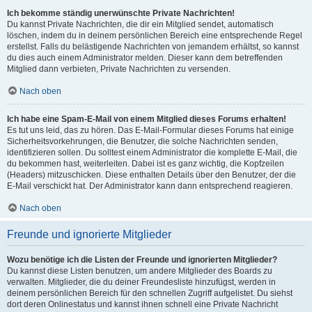
Ich bekomme ständig unerwünschte Private Nachrichten!
Du kannst Private Nachrichten, die dir ein Mitglied sendet, automatisch
löschen, indem du in deinem persönlichen Bereich eine entsprechende Regel
erstellst. Falls du belästigende Nachrichten von jemandem erhältst, so kannst
du dies auch einem Administrator melden. Dieser kann dem betreffenden
Mitglied dann verbieten, Private Nachrichten zu versenden.
Nach oben
Ich habe eine Spam-E-Mail von einem Mitglied dieses Forums erhalten!
Es tut uns leid, das zu hören. Das E-Mail-Formular dieses Forums hat einige
Sicherheitsvorkehrungen, die Benutzer, die solche Nachrichten senden,
identifizieren sollen. Du solltest einem Administrator die komplette E-Mail, die
du bekommen hast, weiterleiten. Dabei ist es ganz wichtig, die Kopfzeilen
(Headers) mitzuschicken. Diese enthalten Details über den Benutzer, der die
E-Mail verschickt hat. Der Administrator kann dann entsprechend reagieren.
Nach oben
Freunde und ignorierte Mitglieder
Wozu benötige ich die Listen der Freunde und ignorierten Mitglieder?
Du kannst diese Listen benutzen, um andere Mitglieder des Boards zu
verwalten. Mitglieder, die du deiner Freundesliste hinzufügst, werden in
deinem persönlichen Bereich für den schnellen Zugriff aufgelistet. Du siehst
dort deren Onlinestatus und kannst ihnen schnell eine Private Nachricht