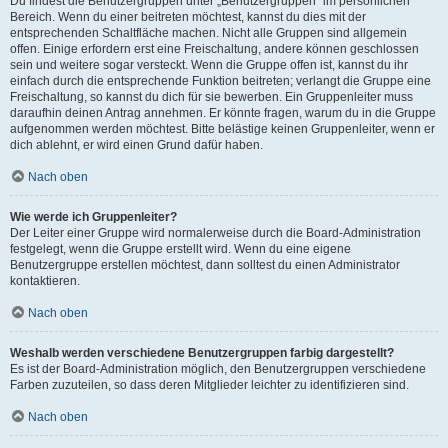
Du findest die Benutzergruppen unter „Benutzergruppen“ im persönlichen
Bereich. Wenn du einer beitreten möchtest, kannst du dies mit der
entsprechenden Schaltfläche machen. Nicht alle Gruppen sind allgemein
offen. Einige erfordern erst eine Freischaltung, andere können geschlossen
sein und weitere sogar versteckt. Wenn die Gruppe offen ist, kannst du ihr
einfach durch die entsprechende Funktion beitreten; verlangt die Gruppe eine
Freischaltung, so kannst du dich für sie bewerben. Ein Gruppenleiter muss
daraufhin deinen Antrag annehmen. Er könnte fragen, warum du in die Gruppe
aufgenommen werden möchtest. Bitte belästige keinen Gruppenleiter, wenn er
dich ablehnt, er wird einen Grund dafür haben.
Nach oben
Wie werde ich Gruppenleiter?
Der Leiter einer Gruppe wird normalerweise durch die Board-Administration
festgelegt, wenn die Gruppe erstellt wird. Wenn du eine eigene
Benutzergruppe erstellen möchtest, dann solltest du einen Administrator
kontaktieren.
Nach oben
Weshalb werden verschiedene Benutzergruppen farbig dargestellt?
Es ist der Board-Administration möglich, den Benutzergruppen verschiedene
Farben zuzuteilen, so dass deren Mitglieder leichter zu identifizieren sind.
Nach oben