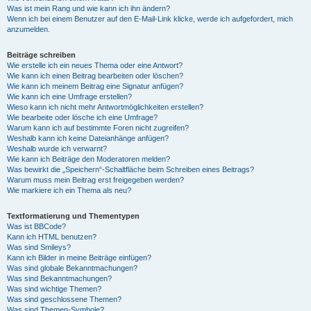
Was ist mein Rang und wie kann ich ihn ändern?
Wenn ich bei einem Benutzer auf den E-Mail-Link klicke, werde ich aufgefordert, mich
anzumelden.
Beiträge schreiben
Wie erstelle ich ein neues Thema oder eine Antwort?
Wie kann ich einen Beitrag bearbeiten oder löschen?
Wie kann ich meinem Beitrag eine Signatur anfügen?
Wie kann ich eine Umfrage erstellen?
Wieso kann ich nicht mehr Antwortmöglichkeiten erstellen?
Wie bearbeite oder lösche ich eine Umfrage?
Warum kann ich auf bestimmte Foren nicht zugreifen?
Weshalb kann ich keine Dateianhänge anfügen?
Weshalb wurde ich verwarnt?
Wie kann ich Beiträge den Moderatoren melden?
Was bewirkt die „Speichern“-Schaltfläche beim Schreiben eines Beitrags?
Warum muss mein Beitrag erst freigegeben werden?
Wie markiere ich ein Thema als neu?
Textformatierung und Thementypen
Was ist BBCode?
Kann ich HTML benutzen?
Was sind Smileys?
Kann ich Bilder in meine Beiträge einfügen?
Was sind globale Bekanntmachungen?
Was sind Bekanntmachungen?
Was sind wichtige Themen?
Was sind geschlossene Themen?
Was sind Themen-Symbole?