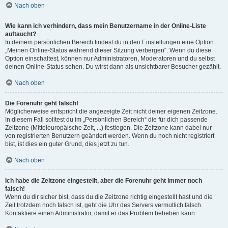
Nach oben
Wie kann ich verhindern, dass mein Benutzername in der Online-Liste
auftaucht?
In deinem persönlichen Bereich findest du in den Einstellungen eine Option
„Meinen Online-Status während dieser Sitzung verbergen“. Wenn du diese
Option einschaltest, können nur Administratoren, Moderatoren und du selbst
deinen Online-Status sehen. Du wirst dann als unsichtbarer Besucher gezählt.
Nach oben
Die Forenuhr geht falsch!
Möglicherweise entspricht die angezeigte Zeit nicht deiner eigenen Zeitzone.
In diesem Fall solltest du im „Persönlichen Bereich“ die für dich passende
Zeitzone (Mitteleuropäische Zeit, ...) festlegen. Die Zeitzone kann dabei nur
von registrierten Benutzern geändert werden. Wenn du noch nicht registriert
bist, ist dies ein guter Grund, dies jetzt zu tun.
Nach oben
Ich habe die Zeitzone eingestellt, aber die Forenuhr geht immer noch
falsch!
Wenn du dir sicher bist, dass du die Zeitzone richtig eingestellt hast und die
Zeit trotzdem noch falsch ist, geht die Uhr des Servers vermutlich falsch.
Kontaktiere einen Administrator, damit er das Problem beheben kann.