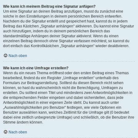
Wie kann ich meinem Beitrag eine Signatur anfügen?
Um eine Signatur an deinen Beitrag anzufügen, musst du zunächst eine
solche in den Einstellungen in deinem persönlichen Bereich entwerfen.
Nachdem du die Signatur erstellt und gespeichert hast, kannst du in jedem
Beitrag das Kästchen „Signatur anhängen“ aktivieren. Du kannst eine Signatur
auch hinzufügen, indem du in deinem persönlichen Bereich das
standardmäßige Anhängen deiner Signatur aktivierst. Wenn du einen
einzelnen Beitrag dennoch ohne Signatur verfassen möchtest, so kannst du
dort einfach das Kontrollkästchen „Signatur anhängen“ wieder deaktivieren.
Nach oben
Wie kann ich eine Umfrage erstellen?
Wenn du ein neues Thema eröffnest oder den ersten Beitrag eines Themas
bearbeitest, findest du ein Register „Umfrage erstellen“ unterhalb des
Formulars zur Beitragserstellung. Solltest du diesen Bereich nicht sehen
können, so hast du wahrscheinlich nicht die Berechtigung, Umfragen zu
erstellen. Du solltest einen Titel und mindestens zwei Antwortmöglichkeiten in
die entsprechenden Felder eingeben und dabei sicherstellen, dass jede
Antwortmöglichkeit in einer eigenen Zeile steht. Du kannst auch unter
„Auswahlmöglichkeiten pro Benutzer“ festlegen, wie viele Optionen ein
Benutzer auswählen kann, welches Zeitlimit für die Umfrage gilt (0 bedeutet
dabei eine zeitlich unbegrenzte Umfrage) und schließlich, ob die Benutzer ihre
Stimme ändern können.
Nach oben