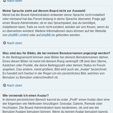
Nach oben
Meine Sprache steht auf diesem Board nicht zur Auswahl!
Meist hat die Board-Administration entweder deine Sprache nicht installiert
oder niemand hat das Forum bislang in deine Sprache übersetzt. Frage ggf.
einen Board-Administrator, ob er das Sprachpaket, das du benötigst,
installieren kann. Falls es noch nicht existiert, würden wir uns freuen, wenn du
es übersetzen würdest. Weitere Informationen dazu können auf der Website
von
phpBB Limited
oder auf
phpBB.de
gefunden werden.
Nach oben
Was sind das für Bilder, die bei meinem Benutzernamen angezeigt werden?
In der Beitragsansicht können zwei Bilder bei deinem Benutzernamen stehen.
Eines dieser Bilder ist meist mit deinem Rang verknüpft: Oft sind dies Sterne,
Kästchen oder Punkte, die deine Beitragszahl oder deinen Status im Forum
angeben. Das andere, meist größere, Bild wird auch als „Avatar“ bezeichnet.
Es handelt sich hierbei in der Regel um ein persönliches Bild, welches von
Benutzer zu Benutzer unterschiedlich ist.
Nach oben
Wie verwende ich einen Avatar?
In deinem persönlichen Bereich kannst du unter „Profil“ einen Avatar über eine
der folgenden vier Methoden hinzufügen: Gravatar, Galerie, Remote oder
Hochladen. Die Board-Administration kann bestimmen, ob und wie die
Benutzer Avatare benutzen können. Wenn du keinen Avatar benutzen kannst,