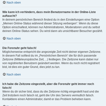
Nach oben
Wie kann ich verhindern, dass mein Benutzername in der Online-Liste
auftaucht?
In deinem persönlichen Bereich findest du in den Einstellungen eine Option
„Meinen Online-Status während dieser Sitzung verbergen“. Wenn du diese
Option einschaltest, können nur Administratoren, Moderatoren und du selbst
deinen Online-Status sehen. Du wirst dann als unsichtbarer Besucher gezählt.
Nach oben
Die Forenuhr geht falsch!
Möglicherweise entspricht die angezeigte Zeit nicht deiner eigenen Zeitzone.
In diesem Fall solltest du im „Persönlichen Bereich“ die für dich passende
Zeitzone (Mitteleuropäische Zeit, ...) festlegen. Die Zeitzone kann dabei nur
von registrierten Benutzern geändert werden. Wenn du noch nicht registriert
bist, ist dies ein guter Grund, dies jetzt zu tun.
Nach oben
Ich habe die Zeitzone eingestellt, aber die Forenuhr geht immer noch
falsch!
Wenn du dir sicher bist, dass du die Zeitzone richtig eingestellt hast und die
Zeit trotzdem noch falsch ist, geht die Uhr des Servers vermutlich falsch.
Kontaktiere einen Administrator, damit er das Problem beheben kann.