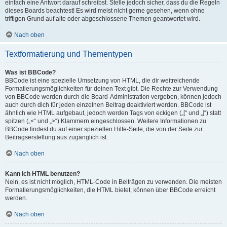
einfach eine Antwort darauf schreibst. Stelle jedoch sicher, dass du die Regeln
dieses Boards beachtest! Es wird meist nicht gerne gesehen, wenn ohne
triftigen Grund auf alte oder abgeschlossene Themen geantwortet wird.
Nach oben
Textformatierung und Thementypen
Was ist BBCode?
BBCode ist eine spezielle Umsetzung von HTML, die dir weitreichende
Formatierungsmöglichkeiten für deinen Text gibt. Die Rechte zur Verwendung
von BBCode werden durch die Board-Administration vergeben, können jedoch
auch durch dich für jeden einzelnen Beitrag deaktiviert werden. BBCode ist
ähnlich wie HTML aufgebaut, jedoch werden Tags von eckigen („[“ und „]“) statt
spitzen („<“ und „>“) Klammern eingeschlossen. Weitere Informationen zu
BBCode findest du auf einer speziellen Hilfe-Seite, die von der Seite zur
Beitragserstellung aus zugänglich ist.
Nach oben
Kann ich HTML benutzen?
Nein, es ist nicht möglich, HTML-Code in Beiträgen zu verwenden. Die meisten
Formatierungsmöglichkeiten, die HTML bietet, können über BBCode erreicht
werden.
Nach oben