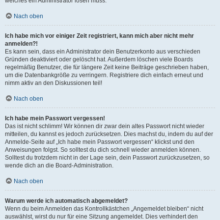
welches ein Administrator lösen muss.
Nach oben
Ich habe mich vor einiger Zeit registriert, kann mich aber nicht mehr
anmelden?!
Es kann sein, dass ein Administrator dein Benutzerkonto aus verschieden
Gründen deaktiviert oder gelöscht hat. Außerdem löschen viele Boards
regelmäßig Benutzer, die für längere Zeit keine Beiträge geschrieben haben,
um die Datenbankgröße zu verringern. Registriere dich einfach erneut und
nimm aktiv an den Diskussionen teil!
Nach oben
Ich habe mein Passwort vergessen!
Das ist nicht schlimm! Wir können dir zwar dein altes Passwort nicht wieder
mitteilen, du kannst es jedoch zurücksetzen. Dies machst du, indem du auf der
Anmelde-Seite auf „Ich habe mein Passwort vergessen“ klickst und den
Anweisungen folgst. So solltest du dich schnell wieder anmelden können.
Solltest du trotzdem nicht in der Lage sein, dein Passwort zurückzusetzen, so
wende dich an die Board-Administration.
Nach oben
Warum werde ich automatisch abgemeldet?
Wenn du beim Anmelden das Kontrollkästchen „Angemeldet bleiben“ nicht
auswählst, wirst du nur für eine Sitzung angemeldet. Dies verhindert den