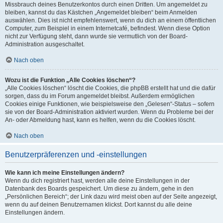
Missbrauch deines Benutzerkontos durch einen Dritten. Um angemeldet zu
bleiben, kannst du das Kästchen „Angemeldet bleiben“ beim Anmelden
auswählen. Dies ist nicht empfehlenswert, wenn du dich an einem öffentlichen
Computer, zum Beispiel in einem Internetcafé, befindest. Wenn diese Option
nicht zur Verfügung steht, dann wurde sie vermutlich von der Board-
Administration ausgeschaltet.
Nach oben
Wozu ist die Funktion „Alle Cookies löschen“?
„Alle Cookies löschen“ löscht die Cookies, die phpBB erstellt hat und die dafür
sorgen, dass du im Forum angemeldet bleibst. Außerdem ermöglichen
Cookies einige Funktionen, wie beispielsweise den „Gelesen“-Status – sofern
sie von der Board-Administration aktiviert wurden. Wenn du Probleme bei der
An- oder Abmeldung hast, kann es helfen, wenn du die Cookies löscht.
Nach oben
Benutzerpräferenzen und -einstellungen
Wie kann ich meine Einstellungen ändern?
Wenn du dich registriert hast, werden alle deine Einstellungen in der
Datenbank des Boards gespeichert. Um diese zu ändern, gehe in den
„Persönlichen Bereich“; der Link dazu wird meist oben auf der Seite angezeigt,
wenn du auf deinen Benutzernamen klickst. Dort kannst du alle deine
Einstellungen ändern.