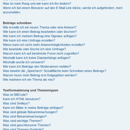
Was ist mein Rang und wie kann ich ihn ändern?
Wenn ich bei einem Benutzer auf den E-Mail-Link klicke, werde ich aufgefordert, mich
anzumelden.
Beiträge schreiben
Wie erstelle ich ein neues Thema oder eine Antwort?
Wie kann ich einen Beitrag bearbeiten oder löschen?
Wie kann ich meinem Beitrag eine Signatur anfügen?
Wie kann ich eine Umfrage erstellen?
Wieso kann ich nicht mehr Antwortmöglichkeiten erstellen?
Wie bearbeite oder lösche ich eine Umfrage?
Warum kann ich auf bestimmte Foren nicht zugreifen?
Weshalb kann ich keine Dateianhänge anfügen?
Weshalb wurde ich verwarnt?
Wie kann ich Beiträge den Moderatoren melden?
Was bewirkt die „Speichern“-Schaltfläche beim Schreiben eines Beitrags?
Warum muss mein Beitrag erst freigegeben werden?
Wie markiere ich ein Thema als neu?
Textformatierung und Thementypen
Was ist BBCode?
Kann ich HTML benutzen?
Was sind Smileys?
Kann ich Bilder in meine Beiträge einfügen?
Was sind globale Bekanntmachungen?
Was sind Bekanntmachungen?
Was sind wichtige Themen?
Was sind geschlossene Themen?
Was sind Themen-Symbole?