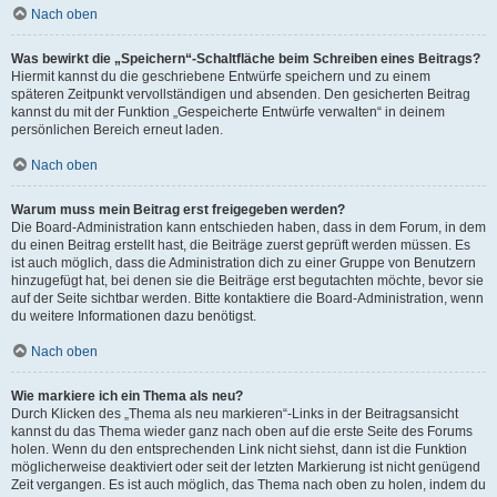
Nach oben
Was bewirkt die „Speichern“-Schaltfläche beim Schreiben eines Beitrags?
Hiermit kannst du die geschriebene Entwürfe speichern und zu einem
späteren Zeitpunkt vervollständigen und absenden. Den gesicherten Beitrag
kannst du mit der Funktion „Gespeicherte Entwürfe verwalten“ in deinem
persönlichen Bereich erneut laden.
Nach oben
Warum muss mein Beitrag erst freigegeben werden?
Die Board-Administration kann entschieden haben, dass in dem Forum, in dem
du einen Beitrag erstellt hast, die Beiträge zuerst geprüft werden müssen. Es
ist auch möglich, dass die Administration dich zu einer Gruppe von Benutzern
hinzugefügt hat, bei denen sie die Beiträge erst begutachten möchte, bevor sie
auf der Seite sichtbar werden. Bitte kontaktiere die Board-Administration, wenn
du weitere Informationen dazu benötigst.
Nach oben
Wie markiere ich ein Thema als neu?
Durch Klicken des „Thema als neu markieren“-Links in der Beitragsansicht
kannst du das Thema wieder ganz nach oben auf die erste Seite des Forums
holen. Wenn du den entsprechenden Link nicht siehst, dann ist die Funktion
möglicherweise deaktiviert oder seit der letzten Markierung ist nicht genügend
Zeit vergangen. Es ist auch möglich, das Thema nach oben zu holen, indem du