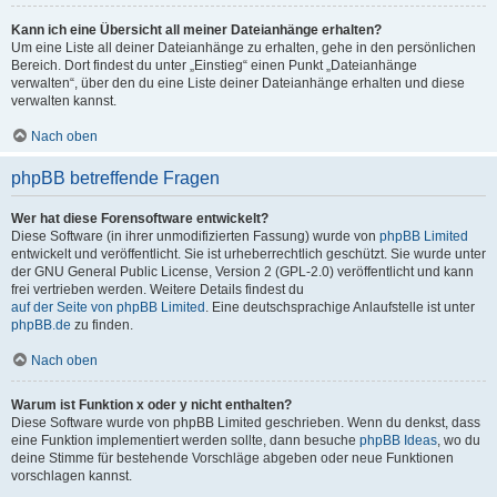
Kann ich eine Übersicht all meiner Dateianhänge erhalten?
Um eine Liste all deiner Dateianhänge zu erhalten, gehe in den persönlichen
Bereich. Dort findest du unter „Einstieg“ einen Punkt „Dateianhänge
verwalten“, über den du eine Liste deiner Dateianhänge erhalten und diese
verwalten kannst.
Nach oben
phpBB betreffende Fragen
Wer hat diese Forensoftware entwickelt?
Diese Software (in ihrer unmodifizierten Fassung) wurde von
phpBB Limited
entwickelt und veröffentlicht. Sie ist urheberrechtlich geschützt. Sie wurde unter
der GNU General Public License, Version 2 (GPL-2.0) veröffentlicht und kann
frei vertrieben werden. Weitere Details findest du
auf der Seite von phpBB Limited
. Eine deutschsprachige Anlaufstelle ist unter
phpBB.de
zu finden.
Nach oben
Warum ist Funktion x oder y nicht enthalten?
Diese Software wurde von phpBB Limited geschrieben. Wenn du denkst, dass
eine Funktion implementiert werden sollte, dann besuche
phpBB Ideas
, wo du
deine Stimme für bestehende Vorschläge abgeben oder neue Funktionen
vorschlagen kannst.