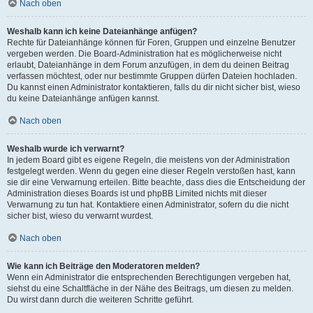
Nach oben
Weshalb kann ich keine Dateianhänge anfügen?
Rechte für Dateianhänge können für Foren, Gruppen und einzelne Benutzer
vergeben werden. Die Board-Administration hat es möglicherweise nicht
erlaubt, Dateianhänge in dem Forum anzufügen, in dem du deinen Beitrag
verfassen möchtest, oder nur bestimmte Gruppen dürfen Dateien hochladen.
Du kannst einen Administrator kontaktieren, falls du dir nicht sicher bist, wieso
du keine Dateianhänge anfügen kannst.
Nach oben
Weshalb wurde ich verwarnt?
In jedem Board gibt es eigene Regeln, die meistens von der Administration
festgelegt werden. Wenn du gegen eine dieser Regeln verstoßen hast, kann
sie dir eine Verwarnung erteilen. Bitte beachte, dass dies die Entscheidung der
Administration dieses Boards ist und phpBB Limited nichts mit dieser
Verwarnung zu tun hat. Kontaktiere einen Administrator, sofern du die nicht
sicher bist, wieso du verwarnt wurdest.
Nach oben
Wie kann ich Beiträge den Moderatoren melden?
Wenn ein Administrator die entsprechenden Berechtigungen vergeben hat,
siehst du eine Schaltfläche in der Nähe des Beitrags, um diesen zu melden.
Du wirst dann durch die weiteren Schritte geführt.