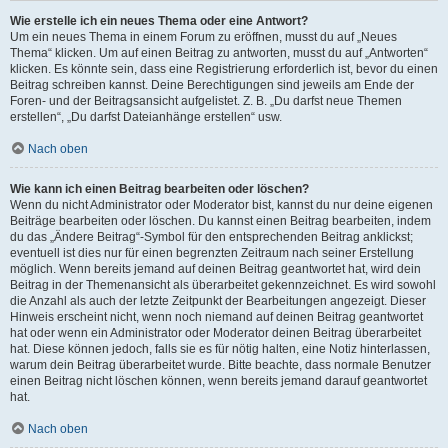
Wie erstelle ich ein neues Thema oder eine Antwort?
Um ein neues Thema in einem Forum zu eröffnen, musst du auf „Neues
Thema“ klicken. Um auf einen Beitrag zu antworten, musst du auf „Antworten“
klicken. Es könnte sein, dass eine Registrierung erforderlich ist, bevor du einen
Beitrag schreiben kannst. Deine Berechtigungen sind jeweils am Ende der
Foren- und der Beitragsansicht aufgelistet. Z. B. „Du darfst neue Themen
erstellen“, „Du darfst Dateianhänge erstellen“ usw.
Nach oben
Wie kann ich einen Beitrag bearbeiten oder löschen?
Wenn du nicht Administrator oder Moderator bist, kannst du nur deine eigenen
Beiträge bearbeiten oder löschen. Du kannst einen Beitrag bearbeiten, indem
du das „Ändere Beitrag“-Symbol für den entsprechenden Beitrag anklickst;
eventuell ist dies nur für einen begrenzten Zeitraum nach seiner Erstellung
möglich. Wenn bereits jemand auf deinen Beitrag geantwortet hat, wird dein
Beitrag in der Themenansicht als überarbeitet gekennzeichnet. Es wird sowohl
die Anzahl als auch der letzte Zeitpunkt der Bearbeitungen angezeigt. Dieser
Hinweis erscheint nicht, wenn noch niemand auf deinen Beitrag geantwortet
hat oder wenn ein Administrator oder Moderator deinen Beitrag überarbeitet
hat. Diese können jedoch, falls sie es für nötig halten, eine Notiz hinterlassen,
warum dein Beitrag überarbeitet wurde. Bitte beachte, dass normale Benutzer
einen Beitrag nicht löschen können, wenn bereits jemand darauf geantwortet
hat.
Nach oben