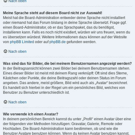
Nach oben
Meine Sprache steht auf diesem Board nicht zur Auswahl!
Meist hat die Board-Administration entweder deine Sprache nicht installiert
oder niemand hat das Forum bislang in deine Sprache übersetzt. Frage ggf.
einen Board-Administrator, ob er das Sprachpaket, das du benötigst,
installieren kann. Falls es noch nicht existiert, würden wir uns freuen, wenn du
es übersetzen würdest. Weitere Informationen dazu können auf der Website
von
phpBB Limited
oder auf
phpBB.de
gefunden werden.
Nach oben
Was sind das für Bilder, die bei meinem Benutzernamen angezeigt werden?
In der Beitragsansicht können zwei Bilder bei deinem Benutzernamen stehen.
Eines dieser Bilder ist meist mit deinem Rang verknüpft: Oft sind dies Sterne,
Kästchen oder Punkte, die deine Beitragszahl oder deinen Status im Forum
angeben. Das andere, meist größere, Bild wird auch als „Avatar“ bezeichnet.
Es handelt sich hierbei in der Regel um ein persönliches Bild, welches von
Benutzer zu Benutzer unterschiedlich ist.
Nach oben
Wie verwende ich einen Avatar?
In deinem persönlichen Bereich kannst du unter „Profil“ einen Avatar über eine
der folgenden vier Methoden hinzufügen: Gravatar, Galerie, Remote oder
Hochladen. Die Board-Administration kann bestimmen, ob und wie die
Benutzer Avatare benutzen können. Wenn du keinen Avatar benutzen kannst,