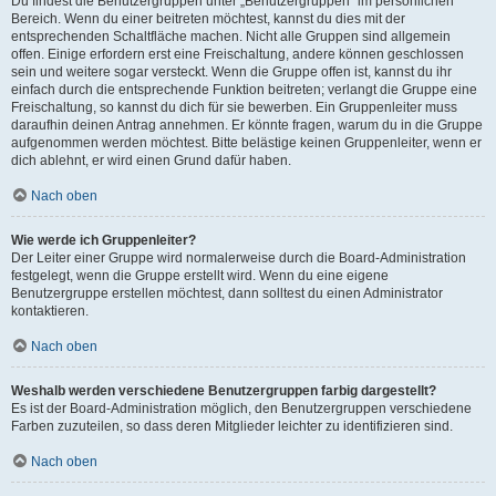
Du findest die Benutzergruppen unter „Benutzergruppen“ im persönlichen
Bereich. Wenn du einer beitreten möchtest, kannst du dies mit der
entsprechenden Schaltfläche machen. Nicht alle Gruppen sind allgemein
offen. Einige erfordern erst eine Freischaltung, andere können geschlossen
sein und weitere sogar versteckt. Wenn die Gruppe offen ist, kannst du ihr
einfach durch die entsprechende Funktion beitreten; verlangt die Gruppe eine
Freischaltung, so kannst du dich für sie bewerben. Ein Gruppenleiter muss
daraufhin deinen Antrag annehmen. Er könnte fragen, warum du in die Gruppe
aufgenommen werden möchtest. Bitte belästige keinen Gruppenleiter, wenn er
dich ablehnt, er wird einen Grund dafür haben.
Nach oben
Wie werde ich Gruppenleiter?
Der Leiter einer Gruppe wird normalerweise durch die Board-Administration
festgelegt, wenn die Gruppe erstellt wird. Wenn du eine eigene
Benutzergruppe erstellen möchtest, dann solltest du einen Administrator
kontaktieren.
Nach oben
Weshalb werden verschiedene Benutzergruppen farbig dargestellt?
Es ist der Board-Administration möglich, den Benutzergruppen verschiedene
Farben zuzuteilen, so dass deren Mitglieder leichter zu identifizieren sind.
Nach oben