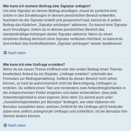
Wie kann ich meinem Beitrag eine Signatur anfügen?
Um eine Signatur an deinen Beitrag anzufügen, musst du zunächst eine
solche in den Einstellungen in deinem persönlichen Bereich entwerfen.
Nachdem du die Signatur erstellt und gespeichert hast, kannst du in jedem
Beitrag das Kästchen „Signatur anhängen“ aktivieren. Du kannst eine Signatur
auch hinzufügen, indem du in deinem persönlichen Bereich das
standardmäßige Anhängen deiner Signatur aktivierst. Wenn du einen
einzelnen Beitrag dennoch ohne Signatur verfassen möchtest, so kannst du
dort einfach das Kontrollkästchen „Signatur anhängen“ wieder deaktivieren.
Nach oben
Wie kann ich eine Umfrage erstellen?
Wenn du ein neues Thema eröffnest oder den ersten Beitrag eines Themas
bearbeitest, findest du ein Register „Umfrage erstellen“ unterhalb des
Formulars zur Beitragserstellung. Solltest du diesen Bereich nicht sehen
können, so hast du wahrscheinlich nicht die Berechtigung, Umfragen zu
erstellen. Du solltest einen Titel und mindestens zwei Antwortmöglichkeiten in
die entsprechenden Felder eingeben und dabei sicherstellen, dass jede
Antwortmöglichkeit in einer eigenen Zeile steht. Du kannst auch unter
„Auswahlmöglichkeiten pro Benutzer“ festlegen, wie viele Optionen ein
Benutzer auswählen kann, welches Zeitlimit für die Umfrage gilt (0 bedeutet
dabei eine zeitlich unbegrenzte Umfrage) und schließlich, ob die Benutzer ihre
Stimme ändern können.
Nach oben