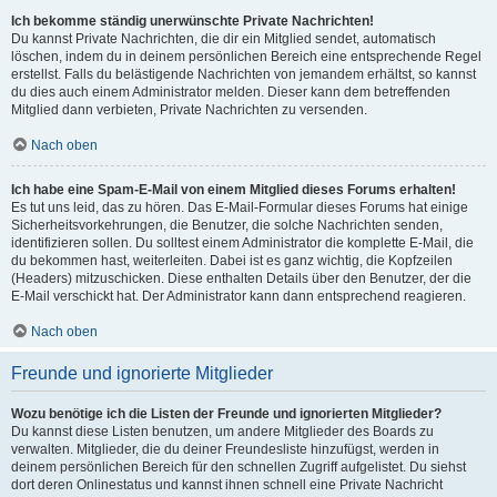
Ich bekomme ständig unerwünschte Private Nachrichten!
Du kannst Private Nachrichten, die dir ein Mitglied sendet, automatisch
löschen, indem du in deinem persönlichen Bereich eine entsprechende Regel
erstellst. Falls du belästigende Nachrichten von jemandem erhältst, so kannst
du dies auch einem Administrator melden. Dieser kann dem betreffenden
Mitglied dann verbieten, Private Nachrichten zu versenden.
Nach oben
Ich habe eine Spam-E-Mail von einem Mitglied dieses Forums erhalten!
Es tut uns leid, das zu hören. Das E-Mail-Formular dieses Forums hat einige
Sicherheitsvorkehrungen, die Benutzer, die solche Nachrichten senden,
identifizieren sollen. Du solltest einem Administrator die komplette E-Mail, die
du bekommen hast, weiterleiten. Dabei ist es ganz wichtig, die Kopfzeilen
(Headers) mitzuschicken. Diese enthalten Details über den Benutzer, der die
E-Mail verschickt hat. Der Administrator kann dann entsprechend reagieren.
Nach oben
Freunde und ignorierte Mitglieder
Wozu benötige ich die Listen der Freunde und ignorierten Mitglieder?
Du kannst diese Listen benutzen, um andere Mitglieder des Boards zu
verwalten. Mitglieder, die du deiner Freundesliste hinzufügst, werden in
deinem persönlichen Bereich für den schnellen Zugriff aufgelistet. Du siehst
dort deren Onlinestatus und kannst ihnen schnell eine Private Nachricht