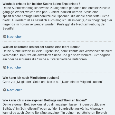
Weshalb erhalte ich bei der Suche keine Ergebnisse?
Deine Suche war möglicherweise zu allgemein gehalten und enthielt zu viele
gängige Wörter, welche von phpBB nicht indiziert werden. Stelle eine
spezifischere Anfrage und benutze die Optionen, die dir die erweiterte Suche
bietet. Außerdem ist es natürlich auch möglich, dass dein(e) Suchbegriff(e) hier
nirgends im Forum verwendet wurden. Prüfe ggf. die Rechtschreibung der
Begriffe!
Nach oben
Warum bekomme ich bei der Suche eine leere Seite?
Deine Suche lieferte zu viele Ergebnisse, somit konnte der Webserver sie nicht
verarbeiten. Benutze die erweiterte Suche und gib spezifischere Suchbegriffe
ein oder beschränke die Suche auf verschiedene Unterforen.
Nach oben
Wie kann ich nach Mitgliedern suchen?
Gehe zur „Mitglieder“-Seite und klicke auf „Nach einem Mitglied suchen“.
Nach oben
Wie kann ich meine eigenen Beiträge und Themen finden?
Deine eigenen Beiträge kannst du dir anzeigen lassen, indem du „Eigene
Beiträge“ im Schnellzugriff oben auf der Boardseite auswählst. Alternativ
kannst du auch „Deine Beiträge anzeigen“ in deinem persönlichen Bereich