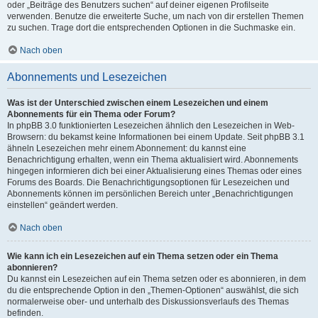
oder „Beiträge des Benutzers suchen“ auf deiner eigenen Profilseite
verwenden. Benutze die erweiterte Suche, um nach von dir erstellen Themen
zu suchen. Trage dort die entsprechenden Optionen in die Suchmaske ein.
Nach oben
Abonnements und Lesezeichen
Was ist der Unterschied zwischen einem Lesezeichen und einem
Abonnements für ein Thema oder Forum?
In phpBB 3.0 funktionierten Lesezeichen ähnlich den Lesezeichen in Web-
Browsern: du bekamst keine Informationen bei einem Update. Seit phpBB 3.1
ähneln Lesezeichen mehr einem Abonnement: du kannst eine
Benachrichtigung erhalten, wenn ein Thema aktualisiert wird. Abonnements
hingegen informieren dich bei einer Aktualisierung eines Themas oder eines
Forums des Boards. Die Benachrichtigungsoptionen für Lesezeichen und
Abonnements können im persönlichen Bereich unter „Benachrichtigungen
einstellen“ geändert werden.
Nach oben
Wie kann ich ein Lesezeichen auf ein Thema setzen oder ein Thema
abonnieren?
Du kannst ein Lesezeichen auf ein Thema setzen oder es abonnieren, in dem
du die entsprechende Option in den „Themen-Optionen“ auswählst, die sich
normalerweise ober- und unterhalb des Diskussionsverlaufs des Themas
befinden.