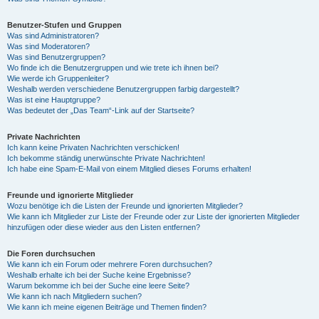
Benutzer-Stufen und Gruppen
Was sind Administratoren?
Was sind Moderatoren?
Was sind Benutzergruppen?
Wo finde ich die Benutzergruppen und wie trete ich ihnen bei?
Wie werde ich Gruppenleiter?
Weshalb werden verschiedene Benutzergruppen farbig dargestellt?
Was ist eine Hauptgruppe?
Was bedeutet der „Das Team“-Link auf der Startseite?
Private Nachrichten
Ich kann keine Privaten Nachrichten verschicken!
Ich bekomme ständig unerwünschte Private Nachrichten!
Ich habe eine Spam-E-Mail von einem Mitglied dieses Forums erhalten!
Freunde und ignorierte Mitglieder
Wozu benötige ich die Listen der Freunde und ignorierten Mitglieder?
Wie kann ich Mitglieder zur Liste der Freunde oder zur Liste der ignorierten Mitglieder
hinzufügen oder diese wieder aus den Listen entfernen?
Die Foren durchsuchen
Wie kann ich ein Forum oder mehrere Foren durchsuchen?
Weshalb erhalte ich bei der Suche keine Ergebnisse?
Warum bekomme ich bei der Suche eine leere Seite?
Wie kann ich nach Mitgliedern suchen?
Wie kann ich meine eigenen Beiträge und Themen finden?