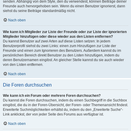
senden. Abhängig von dem Style, den du verwendest, können Beiträge deiner
Freunde auch hervorgehoben sein. Wenn du einen Benutzer ignorierst, dann
siehst du seine Beiträge standardmäßig nicht.
Nach oben
Wie kann ich Mitglieder zur Liste der Freunde oder zur Liste der ignorierten
Mitglieder hinzufügen oder diese wieder aus den Listen entfernen?
Du kannst Benutzer auf zwei Arten auf diese Listen setzen: In jedem
Benutzerprofil siehst du zwei Links: einen zum Hinzufügen zur Liste der
Freunde und einen zum Ignorieren des Benutzers. Außerdem kannst du im
persönlichen Bereich direkt Benutzer zu den Listen hinzufügen, indem du
deren Benutzernamen eingibst. An gleicher Stelle kannst du sie auch wieder
von den Listen entfernen.
Nach oben
Die Foren durchsuchen
Wie kann ich ein Forum oder mehrere Foren durchsuchen?
Du kannst die Foren durchsuchen, indem du einen Suchbegriff in die Suchbox
eingibst, die du in der Foren-Übersicht, der Foren- oder Themenansicht findest.
Erweiterte Suchmöglichkeiten erhältst du, indem du den „Erweiterte Suche“-
Link anklickst, der von jeder Seite des Forums aus verfügbar ist.
Nach oben