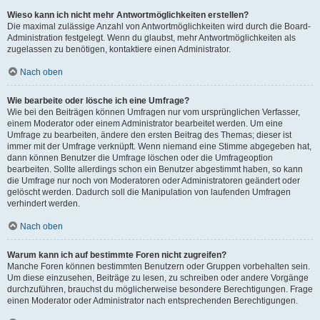
Wieso kann ich nicht mehr Antwortmöglichkeiten erstellen?
Die maximal zulässige Anzahl von Antwortmöglichkeiten wird durch die Board-
Administration festgelegt. Wenn du glaubst, mehr Antwortmöglichkeiten als
zugelassen zu benötigen, kontaktiere einen Administrator.
Nach oben
Wie bearbeite oder lösche ich eine Umfrage?
Wie bei den Beiträgen können Umfragen nur vom ursprünglichen Verfasser,
einem Moderator oder einem Administrator bearbeitet werden. Um eine
Umfrage zu bearbeiten, ändere den ersten Beitrag des Themas; dieser ist
immer mit der Umfrage verknüpft. Wenn niemand eine Stimme abgegeben hat,
dann können Benutzer die Umfrage löschen oder die Umfrageoption
bearbeiten. Sollte allerdings schon ein Benutzer abgestimmt haben, so kann
die Umfrage nur noch von Moderatoren oder Administratoren geändert oder
gelöscht werden. Dadurch soll die Manipulation von laufenden Umfragen
verhindert werden.
Nach oben
Warum kann ich auf bestimmte Foren nicht zugreifen?
Manche Foren können bestimmten Benutzern oder Gruppen vorbehalten sein.
Um diese einzusehen, Beiträge zu lesen, zu schreiben oder andere Vorgänge
durchzuführen, brauchst du möglicherweise besondere Berechtigungen. Frage
einen Moderator oder Administrator nach entsprechenden Berechtigungen.