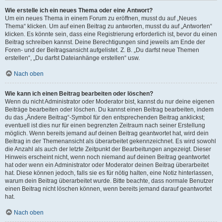
Wie erstelle ich ein neues Thema oder eine Antwort?
Um ein neues Thema in einem Forum zu eröffnen, musst du auf „Neues
Thema“ klicken. Um auf einen Beitrag zu antworten, musst du auf „Antworten“
klicken. Es könnte sein, dass eine Registrierung erforderlich ist, bevor du einen
Beitrag schreiben kannst. Deine Berechtigungen sind jeweils am Ende der
Foren- und der Beitragsansicht aufgelistet. Z. B. „Du darfst neue Themen
erstellen“, „Du darfst Dateianhänge erstellen“ usw.
Nach oben
Wie kann ich einen Beitrag bearbeiten oder löschen?
Wenn du nicht Administrator oder Moderator bist, kannst du nur deine eigenen
Beiträge bearbeiten oder löschen. Du kannst einen Beitrag bearbeiten, indem
du das „Ändere Beitrag“-Symbol für den entsprechenden Beitrag anklickst;
eventuell ist dies nur für einen begrenzten Zeitraum nach seiner Erstellung
möglich. Wenn bereits jemand auf deinen Beitrag geantwortet hat, wird dein
Beitrag in der Themenansicht als überarbeitet gekennzeichnet. Es wird sowohl
die Anzahl als auch der letzte Zeitpunkt der Bearbeitungen angezeigt. Dieser
Hinweis erscheint nicht, wenn noch niemand auf deinen Beitrag geantwortet
hat oder wenn ein Administrator oder Moderator deinen Beitrag überarbeitet
hat. Diese können jedoch, falls sie es für nötig halten, eine Notiz hinterlassen,
warum dein Beitrag überarbeitet wurde. Bitte beachte, dass normale Benutzer
einen Beitrag nicht löschen können, wenn bereits jemand darauf geantwortet
hat.
Nach oben