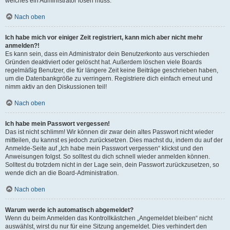
welches ein Administrator lösen muss.
Nach oben
Ich habe mich vor einiger Zeit registriert, kann mich aber nicht mehr
anmelden?!
Es kann sein, dass ein Administrator dein Benutzerkonto aus verschieden
Gründen deaktiviert oder gelöscht hat. Außerdem löschen viele Boards
regelmäßig Benutzer, die für längere Zeit keine Beiträge geschrieben haben,
um die Datenbankgröße zu verringern. Registriere dich einfach erneut und
nimm aktiv an den Diskussionen teil!
Nach oben
Ich habe mein Passwort vergessen!
Das ist nicht schlimm! Wir können dir zwar dein altes Passwort nicht wieder
mitteilen, du kannst es jedoch zurücksetzen. Dies machst du, indem du auf der
Anmelde-Seite auf „Ich habe mein Passwort vergessen“ klickst und den
Anweisungen folgst. So solltest du dich schnell wieder anmelden können.
Solltest du trotzdem nicht in der Lage sein, dein Passwort zurückzusetzen, so
wende dich an die Board-Administration.
Nach oben
Warum werde ich automatisch abgemeldet?
Wenn du beim Anmelden das Kontrollkästchen „Angemeldet bleiben“ nicht
auswählst, wirst du nur für eine Sitzung angemeldet. Dies verhindert den