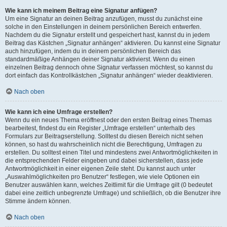
Wie kann ich meinem Beitrag eine Signatur anfügen?
Um eine Signatur an deinen Beitrag anzufügen, musst du zunächst eine
solche in den Einstellungen in deinem persönlichen Bereich entwerfen.
Nachdem du die Signatur erstellt und gespeichert hast, kannst du in jedem
Beitrag das Kästchen „Signatur anhängen“ aktivieren. Du kannst eine Signatur
auch hinzufügen, indem du in deinem persönlichen Bereich das
standardmäßige Anhängen deiner Signatur aktivierst. Wenn du einen
einzelnen Beitrag dennoch ohne Signatur verfassen möchtest, so kannst du
dort einfach das Kontrollkästchen „Signatur anhängen“ wieder deaktivieren.
Nach oben
Wie kann ich eine Umfrage erstellen?
Wenn du ein neues Thema eröffnest oder den ersten Beitrag eines Themas
bearbeitest, findest du ein Register „Umfrage erstellen“ unterhalb des
Formulars zur Beitragserstellung. Solltest du diesen Bereich nicht sehen
können, so hast du wahrscheinlich nicht die Berechtigung, Umfragen zu
erstellen. Du solltest einen Titel und mindestens zwei Antwortmöglichkeiten in
die entsprechenden Felder eingeben und dabei sicherstellen, dass jede
Antwortmöglichkeit in einer eigenen Zeile steht. Du kannst auch unter
„Auswahlmöglichkeiten pro Benutzer“ festlegen, wie viele Optionen ein
Benutzer auswählen kann, welches Zeitlimit für die Umfrage gilt (0 bedeutet
dabei eine zeitlich unbegrenzte Umfrage) und schließlich, ob die Benutzer ihre
Stimme ändern können.
Nach oben