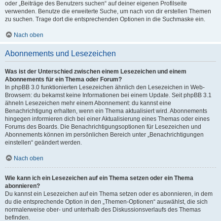
oder „Beiträge des Benutzers suchen“ auf deiner eigenen Profilseite
verwenden. Benutze die erweiterte Suche, um nach von dir erstellen Themen
zu suchen. Trage dort die entsprechenden Optionen in die Suchmaske ein.
Nach oben
Abonnements und Lesezeichen
Was ist der Unterschied zwischen einem Lesezeichen und einem
Abonnements für ein Thema oder Forum?
In phpBB 3.0 funktionierten Lesezeichen ähnlich den Lesezeichen in Web-
Browsern: du bekamst keine Informationen bei einem Update. Seit phpBB 3.1
ähneln Lesezeichen mehr einem Abonnement: du kannst eine
Benachrichtigung erhalten, wenn ein Thema aktualisiert wird. Abonnements
hingegen informieren dich bei einer Aktualisierung eines Themas oder eines
Forums des Boards. Die Benachrichtigungsoptionen für Lesezeichen und
Abonnements können im persönlichen Bereich unter „Benachrichtigungen
einstellen“ geändert werden.
Nach oben
Wie kann ich ein Lesezeichen auf ein Thema setzen oder ein Thema
abonnieren?
Du kannst ein Lesezeichen auf ein Thema setzen oder es abonnieren, in dem
du die entsprechende Option in den „Themen-Optionen“ auswählst, die sich
normalerweise ober- und unterhalb des Diskussionsverlaufs des Themas
befinden.