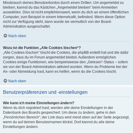
Missbrauch deines Benutzerkontos durch einen Dritten. Um angemeldet zu
bleiben, kannst du das Kästchen „Angemeldet bleiben“ beim Anmelden
auswählen. Dies ist nicht empfehlenswert, wenn du dich an einem öffentlichen
Computer, zum Beispiel in einem Internetcafé, befindest. Wenn diese Option
nicht zur Verfügung steht, dann wurde sie vermutlich von der Board-
Administration ausgeschaltet.
Nach oben
Wozu ist die Funktion „Alle Cookies löschen“?
„Alle Cookies löschen“ löscht die Cookies, die phpBB erstellt hat und die dafür
sorgen, dass du im Forum angemeldet bleibst. Außerdem ermöglichen
Cookies einige Funktionen, wie beispielsweise den „Gelesen“-Status – sofern
sie von der Board-Administration aktiviert wurden. Wenn du Probleme bei der
An- oder Abmeldung hast, kann es helfen, wenn du die Cookies löscht.
Nach oben
Benutzerpräferenzen und -einstellungen
Wie kann ich meine Einstellungen ändern?
Wenn du dich registriert hast, werden alle deine Einstellungen in der
Datenbank des Boards gespeichert. Um diese zu ändern, gehe in den
„Persönlichen Bereich“; der Link dazu wird meist oben auf der Seite angezeigt,
wenn du auf deinen Benutzernamen klickst. Dort kannst du alle deine
Einstellungen ändern.