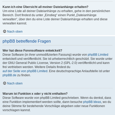
Kann ich eine Übersicht all meiner Dateianhänge erhalten?
Um eine Liste all deiner Dateianhänge zu erhalten, gehe in den persönlichen
Bereich. Dort findest du unter „Einstieg“ einen Punkt „Dateianhänge
verwalten“, über den du eine Liste deiner Dateianhänge erhalten und diese
verwalten kannst.
Nach oben
phpBB betreffende Fragen
Wer hat diese Forensoftware entwickelt?
Diese Software (in ihrer unmodifizierten Fassung) wurde von
phpBB Limited
entwickelt und veröffentlicht. Sie ist urheberrechtlich geschützt. Sie wurde unter
der GNU General Public License, Version 2 (GPL-2.0) veröffentlicht und kann
frei vertrieben werden. Weitere Details findest du
auf der Seite von phpBB Limited
. Eine deutschsprachige Anlaufstelle ist unter
phpBB.de
zu finden.
Nach oben
Warum ist Funktion x oder y nicht enthalten?
Diese Software wurde von phpBB Limited geschrieben. Wenn du denkst, dass
eine Funktion implementiert werden sollte, dann besuche
phpBB Ideas
, wo du
deine Stimme für bestehende Vorschläge abgeben oder neue Funktionen
vorschlagen kannst.