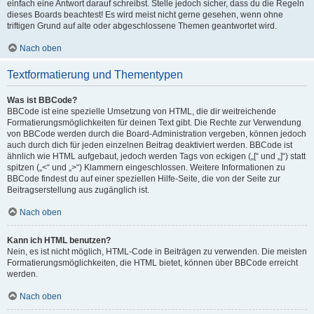
einfach eine Antwort darauf schreibst. Stelle jedoch sicher, dass du die Regeln
dieses Boards beachtest! Es wird meist nicht gerne gesehen, wenn ohne
triftigen Grund auf alte oder abgeschlossene Themen geantwortet wird.
Nach oben
Textformatierung und Thementypen
Was ist BBCode?
BBCode ist eine spezielle Umsetzung von HTML, die dir weitreichende
Formatierungsmöglichkeiten für deinen Text gibt. Die Rechte zur Verwendung
von BBCode werden durch die Board-Administration vergeben, können jedoch
auch durch dich für jeden einzelnen Beitrag deaktiviert werden. BBCode ist
ähnlich wie HTML aufgebaut, jedoch werden Tags von eckigen („[“ und „]“) statt
spitzen („<“ und „>“) Klammern eingeschlossen. Weitere Informationen zu
BBCode findest du auf einer speziellen Hilfe-Seite, die von der Seite zur
Beitragserstellung aus zugänglich ist.
Nach oben
Kann ich HTML benutzen?
Nein, es ist nicht möglich, HTML-Code in Beiträgen zu verwenden. Die meisten
Formatierungsmöglichkeiten, die HTML bietet, können über BBCode erreicht
werden.
Nach oben