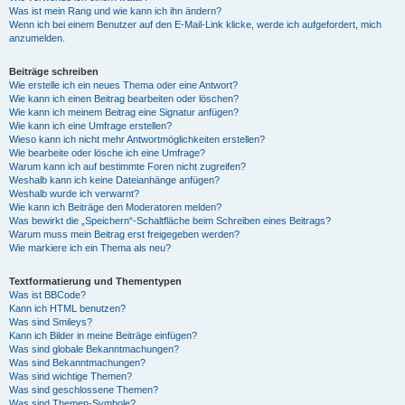
Was ist mein Rang und wie kann ich ihn ändern?
Wenn ich bei einem Benutzer auf den E-Mail-Link klicke, werde ich aufgefordert, mich
anzumelden.
Beiträge schreiben
Wie erstelle ich ein neues Thema oder eine Antwort?
Wie kann ich einen Beitrag bearbeiten oder löschen?
Wie kann ich meinem Beitrag eine Signatur anfügen?
Wie kann ich eine Umfrage erstellen?
Wieso kann ich nicht mehr Antwortmöglichkeiten erstellen?
Wie bearbeite oder lösche ich eine Umfrage?
Warum kann ich auf bestimmte Foren nicht zugreifen?
Weshalb kann ich keine Dateianhänge anfügen?
Weshalb wurde ich verwarnt?
Wie kann ich Beiträge den Moderatoren melden?
Was bewirkt die „Speichern“-Schaltfläche beim Schreiben eines Beitrags?
Warum muss mein Beitrag erst freigegeben werden?
Wie markiere ich ein Thema als neu?
Textformatierung und Thementypen
Was ist BBCode?
Kann ich HTML benutzen?
Was sind Smileys?
Kann ich Bilder in meine Beiträge einfügen?
Was sind globale Bekanntmachungen?
Was sind Bekanntmachungen?
Was sind wichtige Themen?
Was sind geschlossene Themen?
Was sind Themen-Symbole?