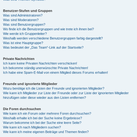
Benutzer-Stufen und Gruppen
Was sind Administratoren?
Was sind Moderatoren?
Was sind Benutzergruppen?
Wo finde ich die Benutzergruppen und wie trete ich ihnen bei?
Wie werde ich Gruppenleiter?
Weshalb werden verschiedene Benutzergruppen farbig dargestellt?
Was ist eine Hauptgruppe?
Was bedeutet der „Das Team“-Link auf der Startseite?
Private Nachrichten
Ich kann keine Privaten Nachrichten verschicken!
Ich bekomme ständig unerwünschte Private Nachrichten!
Ich habe eine Spam-E-Mail von einem Mitglied dieses Forums erhalten!
Freunde und ignorierte Mitglieder
Wozu benötige ich die Listen der Freunde und ignorierten Mitglieder?
Wie kann ich Mitglieder zur Liste der Freunde oder zur Liste der ignorierten Mitglieder
hinzufügen oder diese wieder aus den Listen entfernen?
Die Foren durchsuchen
Wie kann ich ein Forum oder mehrere Foren durchsuchen?
Weshalb erhalte ich bei der Suche keine Ergebnisse?
Warum bekomme ich bei der Suche eine leere Seite?
Wie kann ich nach Mitgliedern suchen?
Wie kann ich meine eigenen Beiträge und Themen finden?