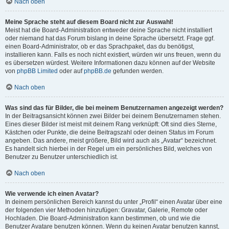
Nach oben
Meine Sprache steht auf diesem Board nicht zur Auswahl!
Meist hat die Board-Administration entweder deine Sprache nicht installiert
oder niemand hat das Forum bislang in deine Sprache übersetzt. Frage ggf.
einen Board-Administrator, ob er das Sprachpaket, das du benötigst,
installieren kann. Falls es noch nicht existiert, würden wir uns freuen, wenn du
es übersetzen würdest. Weitere Informationen dazu können auf der Website
von
phpBB Limited
oder auf
phpBB.de
gefunden werden.
Nach oben
Was sind das für Bilder, die bei meinem Benutzernamen angezeigt werden?
In der Beitragsansicht können zwei Bilder bei deinem Benutzernamen stehen.
Eines dieser Bilder ist meist mit deinem Rang verknüpft: Oft sind dies Sterne,
Kästchen oder Punkte, die deine Beitragszahl oder deinen Status im Forum
angeben. Das andere, meist größere, Bild wird auch als „Avatar“ bezeichnet.
Es handelt sich hierbei in der Regel um ein persönliches Bild, welches von
Benutzer zu Benutzer unterschiedlich ist.
Nach oben
Wie verwende ich einen Avatar?
In deinem persönlichen Bereich kannst du unter „Profil“ einen Avatar über eine
der folgenden vier Methoden hinzufügen: Gravatar, Galerie, Remote oder
Hochladen. Die Board-Administration kann bestimmen, ob und wie die
Benutzer Avatare benutzen können. Wenn du keinen Avatar benutzen kannst,