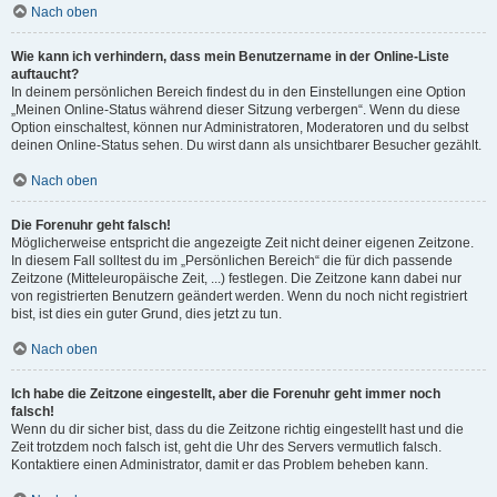
Nach oben
Wie kann ich verhindern, dass mein Benutzername in der Online-Liste
auftaucht?
In deinem persönlichen Bereich findest du in den Einstellungen eine Option
„Meinen Online-Status während dieser Sitzung verbergen“. Wenn du diese
Option einschaltest, können nur Administratoren, Moderatoren und du selbst
deinen Online-Status sehen. Du wirst dann als unsichtbarer Besucher gezählt.
Nach oben
Die Forenuhr geht falsch!
Möglicherweise entspricht die angezeigte Zeit nicht deiner eigenen Zeitzone.
In diesem Fall solltest du im „Persönlichen Bereich“ die für dich passende
Zeitzone (Mitteleuropäische Zeit, ...) festlegen. Die Zeitzone kann dabei nur
von registrierten Benutzern geändert werden. Wenn du noch nicht registriert
bist, ist dies ein guter Grund, dies jetzt zu tun.
Nach oben
Ich habe die Zeitzone eingestellt, aber die Forenuhr geht immer noch
falsch!
Wenn du dir sicher bist, dass du die Zeitzone richtig eingestellt hast und die
Zeit trotzdem noch falsch ist, geht die Uhr des Servers vermutlich falsch.
Kontaktiere einen Administrator, damit er das Problem beheben kann.