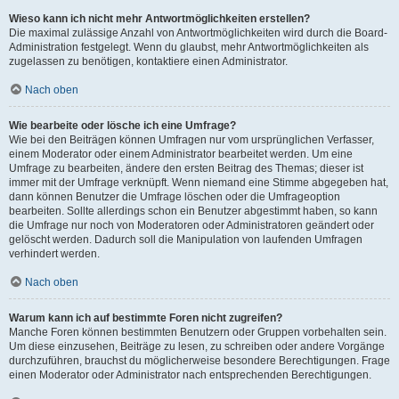
Wieso kann ich nicht mehr Antwortmöglichkeiten erstellen?
Die maximal zulässige Anzahl von Antwortmöglichkeiten wird durch die Board-
Administration festgelegt. Wenn du glaubst, mehr Antwortmöglichkeiten als
zugelassen zu benötigen, kontaktiere einen Administrator.
Nach oben
Wie bearbeite oder lösche ich eine Umfrage?
Wie bei den Beiträgen können Umfragen nur vom ursprünglichen Verfasser,
einem Moderator oder einem Administrator bearbeitet werden. Um eine
Umfrage zu bearbeiten, ändere den ersten Beitrag des Themas; dieser ist
immer mit der Umfrage verknüpft. Wenn niemand eine Stimme abgegeben hat,
dann können Benutzer die Umfrage löschen oder die Umfrageoption
bearbeiten. Sollte allerdings schon ein Benutzer abgestimmt haben, so kann
die Umfrage nur noch von Moderatoren oder Administratoren geändert oder
gelöscht werden. Dadurch soll die Manipulation von laufenden Umfragen
verhindert werden.
Nach oben
Warum kann ich auf bestimmte Foren nicht zugreifen?
Manche Foren können bestimmten Benutzern oder Gruppen vorbehalten sein.
Um diese einzusehen, Beiträge zu lesen, zu schreiben oder andere Vorgänge
durchzuführen, brauchst du möglicherweise besondere Berechtigungen. Frage
einen Moderator oder Administrator nach entsprechenden Berechtigungen.