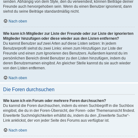
senden. Abhängig von dem Style, den du verwendest, können Beiträge deiner
Freunde auch hervorgehoben sein. Wenn du einen Benutzer ignorierst, dann
siehst du seine Beiträge standardmäßig nicht.
Nach oben
Wie kann ich Mitglieder zur Liste der Freunde oder zur Liste der ignorierten
Mitglieder hinzufügen oder diese wieder aus den Listen entfernen?
Du kannst Benutzer auf zwei Arten auf diese Listen setzen: In jedem
Benutzerprofil siehst du zwei Links: einen zum Hinzufügen zur Liste der
Freunde und einen zum Ignorieren des Benutzers. Außerdem kannst du im
persönlichen Bereich direkt Benutzer zu den Listen hinzufügen, indem du
deren Benutzernamen eingibst. An gleicher Stelle kannst du sie auch wieder
von den Listen entfernen.
Nach oben
Die Foren durchsuchen
Wie kann ich ein Forum oder mehrere Foren durchsuchen?
Du kannst die Foren durchsuchen, indem du einen Suchbegriff in die Suchbox
eingibst, die du in der Foren-Übersicht, der Foren- oder Themenansicht findest.
Erweiterte Suchmöglichkeiten erhältst du, indem du den „Erweiterte Suche“-
Link anklickst, der von jeder Seite des Forums aus verfügbar ist.
Nach oben