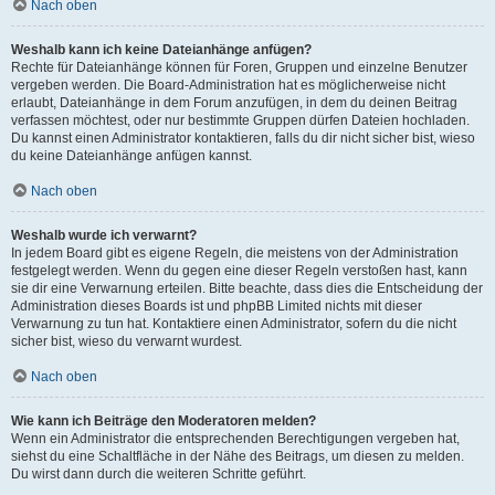
Nach oben
Weshalb kann ich keine Dateianhänge anfügen?
Rechte für Dateianhänge können für Foren, Gruppen und einzelne Benutzer
vergeben werden. Die Board-Administration hat es möglicherweise nicht
erlaubt, Dateianhänge in dem Forum anzufügen, in dem du deinen Beitrag
verfassen möchtest, oder nur bestimmte Gruppen dürfen Dateien hochladen.
Du kannst einen Administrator kontaktieren, falls du dir nicht sicher bist, wieso
du keine Dateianhänge anfügen kannst.
Nach oben
Weshalb wurde ich verwarnt?
In jedem Board gibt es eigene Regeln, die meistens von der Administration
festgelegt werden. Wenn du gegen eine dieser Regeln verstoßen hast, kann
sie dir eine Verwarnung erteilen. Bitte beachte, dass dies die Entscheidung der
Administration dieses Boards ist und phpBB Limited nichts mit dieser
Verwarnung zu tun hat. Kontaktiere einen Administrator, sofern du die nicht
sicher bist, wieso du verwarnt wurdest.
Nach oben
Wie kann ich Beiträge den Moderatoren melden?
Wenn ein Administrator die entsprechenden Berechtigungen vergeben hat,
siehst du eine Schaltfläche in der Nähe des Beitrags, um diesen zu melden.
Du wirst dann durch die weiteren Schritte geführt.