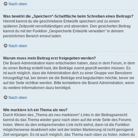
Nach oben
Was bewirkt die „Speichern“-Schaltfläche beim Schreiben eines Beitrags?
Hiermit kannst du die geschriebene Entwürfe speichern und zu einem
späteren Zeitpunkt vervollständigen und absenden. Den gesicherten Beitrag
kannst du mit der Funktion „Gespeicherte Entwürfe verwalten“ in deinem
persönlichen Bereich erneut laden.
Nach oben
Warum muss mein Beitrag erst freigegeben werden?
Die Board-Administration kann entschieden haben, dass in dem Forum, in dem
du einen Beitrag erstellt hast, die Beiträge zuerst geprüft werden müssen. Es
ist auch möglich, dass die Administration dich zu einer Gruppe von Benutzern
hinzugefügt hat, bei denen sie die Beiträge erst begutachten möchte, bevor sie
auf der Seite sichtbar werden. Bitte kontaktiere die Board-Administration, wenn
du weitere Informationen dazu benötigst.
Nach oben
Wie markiere ich ein Thema als neu?
Durch Klicken des „Thema als neu markieren“-Links in der Beitragsansicht
kannst du das Thema wieder ganz nach oben auf die erste Seite des Forums
holen. Wenn du den entsprechenden Link nicht siehst, dann ist die Funktion
möglicherweise deaktiviert oder seit der letzten Markierung ist nicht genügend
Zeit vergangen. Es ist auch möglich, das Thema nach oben zu holen, indem du