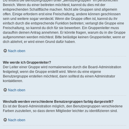
Du findest die Benutzergruppen unter „Benutzergruppen“ im persönlichen
Bereich. Wenn du einer beitreten möchtest, kannst du dies mit der
entsprechenden Schaltfläche machen. Nicht alle Gruppen sind allgemein
offen. Einige erfordern erst eine Freischaltung, andere können geschlossen
sein und weitere sogar versteckt. Wenn die Gruppe offen ist, kannst du ihr
einfach durch die entsprechende Funktion beitreten; verlangt die Gruppe eine
Freischaltung, so kannst du dich für sie bewerben. Ein Gruppenleiter muss
daraufhin deinen Antrag annehmen. Er könnte fragen, warum du in die Gruppe
aufgenommen werden möchtest. Bitte belästige keinen Gruppenleiter, wenn er
dich ablehnt, er wird einen Grund dafür haben.
Nach oben
Wie werde ich Gruppenleiter?
Der Leiter einer Gruppe wird normalerweise durch die Board-Administration
festgelegt, wenn die Gruppe erstellt wird. Wenn du eine eigene
Benutzergruppe erstellen möchtest, dann solltest du einen Administrator
kontaktieren.
Nach oben
Weshalb werden verschiedene Benutzergruppen farbig dargestellt?
Es ist der Board-Administration möglich, den Benutzergruppen verschiedene
Farben zuzuteilen, so dass deren Mitglieder leichter zu identifizieren sind.
Nach oben