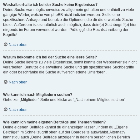
Weshalb erhalte ich bei der Suche keine Ergebnisse?
Deine Suche war möglicherweise zu allgemein gehalten und enthielt zu viele
gängige Wörter, welche von phpBB nicht indiziert werden. Stelle eine
spezifischere Anfrage und benutze die Optionen, die dir die erweiterte Suche
bietet. Außerdem ist es natürlich auch möglich, dass dein(e) Suchbegriff(e) hier
nirgends im Forum verwendet wurden. Prüfe ggf. die Rechtschreibung der
Begriffe!
Nach oben
Warum bekomme ich bei der Suche eine leere Seite?
Deine Suche lieferte zu viele Ergebnisse, somit konnte der Webserver sie nicht
verarbeiten. Benutze die erweiterte Suche und gib spezifischere Suchbegriffe
ein oder beschränke die Suche auf verschiedene Unterforen.
Nach oben
Wie kann ich nach Mitgliedern suchen?
Gehe zur „Mitglieder“-Seite und klicke auf „Nach einem Mitglied suchen“.
Nach oben
Wie kann ich meine eigenen Beiträge und Themen finden?
Deine eigenen Beiträge kannst du dir anzeigen lassen, indem du „Eigene
Beiträge“ im Schnellzugriff oben auf der Boardseite auswählst. Alternativ
kannst du auch „Deine Beiträge anzeigen“ in deinem persönlichen Bereich