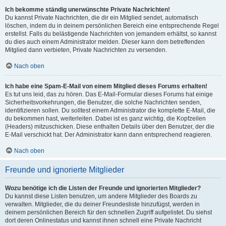
Ich bekomme ständig unerwünschte Private Nachrichten!
Du kannst Private Nachrichten, die dir ein Mitglied sendet, automatisch
löschen, indem du in deinem persönlichen Bereich eine entsprechende Regel
erstellst. Falls du belästigende Nachrichten von jemandem erhältst, so kannst
du dies auch einem Administrator melden. Dieser kann dem betreffenden
Mitglied dann verbieten, Private Nachrichten zu versenden.
Nach oben
Ich habe eine Spam-E-Mail von einem Mitglied dieses Forums erhalten!
Es tut uns leid, das zu hören. Das E-Mail-Formular dieses Forums hat einige
Sicherheitsvorkehrungen, die Benutzer, die solche Nachrichten senden,
identifizieren sollen. Du solltest einem Administrator die komplette E-Mail, die
du bekommen hast, weiterleiten. Dabei ist es ganz wichtig, die Kopfzeilen
(Headers) mitzuschicken. Diese enthalten Details über den Benutzer, der die
E-Mail verschickt hat. Der Administrator kann dann entsprechend reagieren.
Nach oben
Freunde und ignorierte Mitglieder
Wozu benötige ich die Listen der Freunde und ignorierten Mitglieder?
Du kannst diese Listen benutzen, um andere Mitglieder des Boards zu
verwalten. Mitglieder, die du deiner Freundesliste hinzufügst, werden in
deinem persönlichen Bereich für den schnellen Zugriff aufgelistet. Du siehst
dort deren Onlinestatus und kannst ihnen schnell eine Private Nachricht