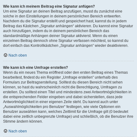
Wie kann ich meinem Beitrag eine Signatur anfügen?
Um eine Signatur an deinen Beitrag anzufügen, musst du zunächst eine
solche in den Einstellungen in deinem persönlichen Bereich entwerfen.
Nachdem du die Signatur erstellt und gespeichert hast, kannst du in jedem
Beitrag das Kästchen „Signatur anhängen“ aktivieren. Du kannst eine Signatur
auch hinzufügen, indem du in deinem persönlichen Bereich das
standardmäßige Anhängen deiner Signatur aktivierst. Wenn du einen
einzelnen Beitrag dennoch ohne Signatur verfassen möchtest, so kannst du
dort einfach das Kontrollkästchen „Signatur anhängen“ wieder deaktivieren.
Nach oben
Wie kann ich eine Umfrage erstellen?
Wenn du ein neues Thema eröffnest oder den ersten Beitrag eines Themas
bearbeitest, findest du ein Register „Umfrage erstellen“ unterhalb des
Formulars zur Beitragserstellung. Solltest du diesen Bereich nicht sehen
können, so hast du wahrscheinlich nicht die Berechtigung, Umfragen zu
erstellen. Du solltest einen Titel und mindestens zwei Antwortmöglichkeiten in
die entsprechenden Felder eingeben und dabei sicherstellen, dass jede
Antwortmöglichkeit in einer eigenen Zeile steht. Du kannst auch unter
„Auswahlmöglichkeiten pro Benutzer“ festlegen, wie viele Optionen ein
Benutzer auswählen kann, welches Zeitlimit für die Umfrage gilt (0 bedeutet
dabei eine zeitlich unbegrenzte Umfrage) und schließlich, ob die Benutzer ihre
Stimme ändern können.
Nach oben