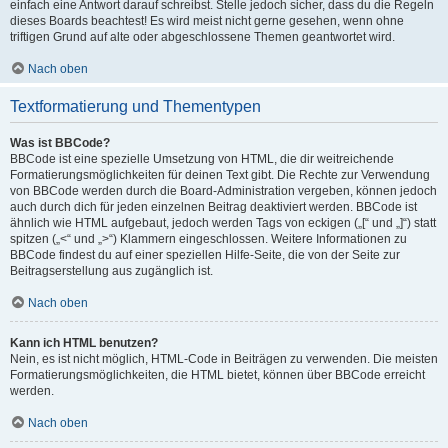
einfach eine Antwort darauf schreibst. Stelle jedoch sicher, dass du die Regeln
dieses Boards beachtest! Es wird meist nicht gerne gesehen, wenn ohne
triftigen Grund auf alte oder abgeschlossene Themen geantwortet wird.
Nach oben
Textformatierung und Thementypen
Was ist BBCode?
BBCode ist eine spezielle Umsetzung von HTML, die dir weitreichende
Formatierungsmöglichkeiten für deinen Text gibt. Die Rechte zur Verwendung
von BBCode werden durch die Board-Administration vergeben, können jedoch
auch durch dich für jeden einzelnen Beitrag deaktiviert werden. BBCode ist
ähnlich wie HTML aufgebaut, jedoch werden Tags von eckigen („[“ und „]“) statt
spitzen („<“ und „>“) Klammern eingeschlossen. Weitere Informationen zu
BBCode findest du auf einer speziellen Hilfe-Seite, die von der Seite zur
Beitragserstellung aus zugänglich ist.
Nach oben
Kann ich HTML benutzen?
Nein, es ist nicht möglich, HTML-Code in Beiträgen zu verwenden. Die meisten
Formatierungsmöglichkeiten, die HTML bietet, können über BBCode erreicht
werden.
Nach oben