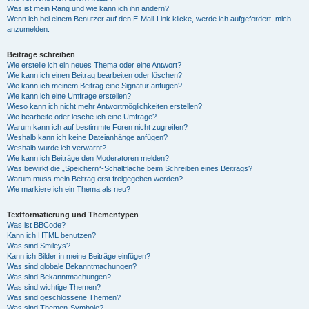
Was ist mein Rang und wie kann ich ihn ändern?
Wenn ich bei einem Benutzer auf den E-Mail-Link klicke, werde ich aufgefordert, mich
anzumelden.
Beiträge schreiben
Wie erstelle ich ein neues Thema oder eine Antwort?
Wie kann ich einen Beitrag bearbeiten oder löschen?
Wie kann ich meinem Beitrag eine Signatur anfügen?
Wie kann ich eine Umfrage erstellen?
Wieso kann ich nicht mehr Antwortmöglichkeiten erstellen?
Wie bearbeite oder lösche ich eine Umfrage?
Warum kann ich auf bestimmte Foren nicht zugreifen?
Weshalb kann ich keine Dateianhänge anfügen?
Weshalb wurde ich verwarnt?
Wie kann ich Beiträge den Moderatoren melden?
Was bewirkt die „Speichern“-Schaltfläche beim Schreiben eines Beitrags?
Warum muss mein Beitrag erst freigegeben werden?
Wie markiere ich ein Thema als neu?
Textformatierung und Thementypen
Was ist BBCode?
Kann ich HTML benutzen?
Was sind Smileys?
Kann ich Bilder in meine Beiträge einfügen?
Was sind globale Bekanntmachungen?
Was sind Bekanntmachungen?
Was sind wichtige Themen?
Was sind geschlossene Themen?
Was sind Themen-Symbole?