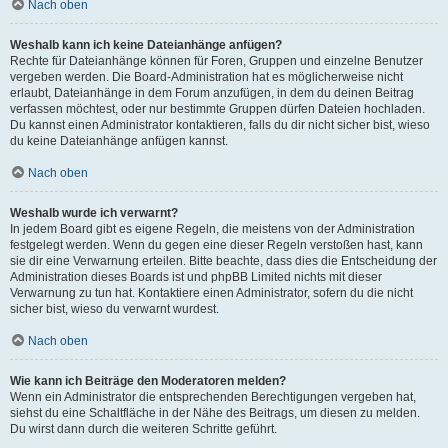
Nach oben
Weshalb kann ich keine Dateianhänge anfügen?
Rechte für Dateianhänge können für Foren, Gruppen und einzelne Benutzer
vergeben werden. Die Board-Administration hat es möglicherweise nicht
erlaubt, Dateianhänge in dem Forum anzufügen, in dem du deinen Beitrag
verfassen möchtest, oder nur bestimmte Gruppen dürfen Dateien hochladen.
Du kannst einen Administrator kontaktieren, falls du dir nicht sicher bist, wieso
du keine Dateianhänge anfügen kannst.
Nach oben
Weshalb wurde ich verwarnt?
In jedem Board gibt es eigene Regeln, die meistens von der Administration
festgelegt werden. Wenn du gegen eine dieser Regeln verstoßen hast, kann
sie dir eine Verwarnung erteilen. Bitte beachte, dass dies die Entscheidung der
Administration dieses Boards ist und phpBB Limited nichts mit dieser
Verwarnung zu tun hat. Kontaktiere einen Administrator, sofern du die nicht
sicher bist, wieso du verwarnt wurdest.
Nach oben
Wie kann ich Beiträge den Moderatoren melden?
Wenn ein Administrator die entsprechenden Berechtigungen vergeben hat,
siehst du eine Schaltfläche in der Nähe des Beitrags, um diesen zu melden.
Du wirst dann durch die weiteren Schritte geführt.