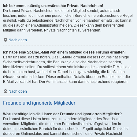
Ich bekomme ständig unerwünschte Private Nachrichten!
Du kannst Private Nachrichten, die dir ein Mitglied sendet, automatisch
löschen, indem du in deinem persönlichen Bereich eine entsprechende Regel
erstellst. Falls du belästigende Nachrichten von jemandem erhältst, so kannst
du dies auch einem Administrator melden. Dieser kann dem betreffenden
Mitglied dann verbieten, Private Nachrichten zu versenden.
Nach oben
Ich habe eine Spam-E-Mail von einem Mitglied dieses Forums erhalten!
Es tut uns leid, das zu hören. Das E-Mail-Formular dieses Forums hat einige
Sicherheitsvorkehrungen, die Benutzer, die solche Nachrichten senden,
identifizieren sollen. Du solltest einem Administrator die komplette E-Mail, die
du bekommen hast, weiterleiten. Dabei ist es ganz wichtig, die Kopfzeilen
(Headers) mitzuschicken. Diese enthalten Details über den Benutzer, der die
E-Mail verschickt hat. Der Administrator kann dann entsprechend reagieren.
Nach oben
Freunde und ignorierte Mitglieder
Wozu benötige ich die Listen der Freunde und ignorierten Mitglieder?
Du kannst diese Listen benutzen, um andere Mitglieder des Boards zu
verwalten. Mitglieder, die du deiner Freundesliste hinzufügst, werden in
deinem persönlichen Bereich für den schnellen Zugriff aufgelistet. Du siehst
dort deren Onlinestatus und kannst ihnen schnell eine Private Nachricht