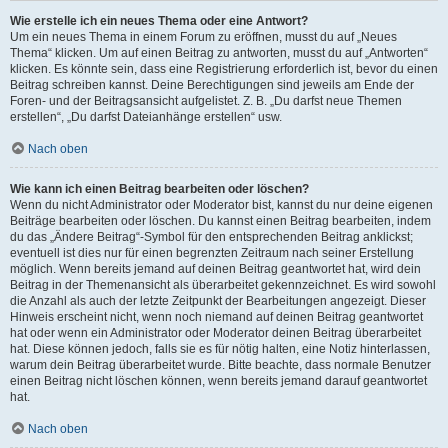
Wie erstelle ich ein neues Thema oder eine Antwort?
Um ein neues Thema in einem Forum zu eröffnen, musst du auf „Neues
Thema“ klicken. Um auf einen Beitrag zu antworten, musst du auf „Antworten“
klicken. Es könnte sein, dass eine Registrierung erforderlich ist, bevor du einen
Beitrag schreiben kannst. Deine Berechtigungen sind jeweils am Ende der
Foren- und der Beitragsansicht aufgelistet. Z. B. „Du darfst neue Themen
erstellen“, „Du darfst Dateianhänge erstellen“ usw.
Nach oben
Wie kann ich einen Beitrag bearbeiten oder löschen?
Wenn du nicht Administrator oder Moderator bist, kannst du nur deine eigenen
Beiträge bearbeiten oder löschen. Du kannst einen Beitrag bearbeiten, indem
du das „Ändere Beitrag“-Symbol für den entsprechenden Beitrag anklickst;
eventuell ist dies nur für einen begrenzten Zeitraum nach seiner Erstellung
möglich. Wenn bereits jemand auf deinen Beitrag geantwortet hat, wird dein
Beitrag in der Themenansicht als überarbeitet gekennzeichnet. Es wird sowohl
die Anzahl als auch der letzte Zeitpunkt der Bearbeitungen angezeigt. Dieser
Hinweis erscheint nicht, wenn noch niemand auf deinen Beitrag geantwortet
hat oder wenn ein Administrator oder Moderator deinen Beitrag überarbeitet
hat. Diese können jedoch, falls sie es für nötig halten, eine Notiz hinterlassen,
warum dein Beitrag überarbeitet wurde. Bitte beachte, dass normale Benutzer
einen Beitrag nicht löschen können, wenn bereits jemand darauf geantwortet
hat.
Nach oben