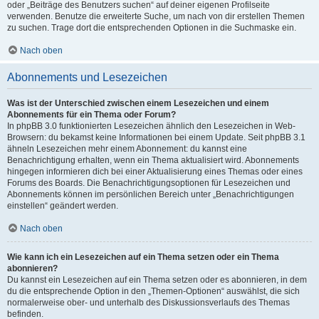
oder „Beiträge des Benutzers suchen“ auf deiner eigenen Profilseite
verwenden. Benutze die erweiterte Suche, um nach von dir erstellen Themen
zu suchen. Trage dort die entsprechenden Optionen in die Suchmaske ein.
Nach oben
Abonnements und Lesezeichen
Was ist der Unterschied zwischen einem Lesezeichen und einem
Abonnements für ein Thema oder Forum?
In phpBB 3.0 funktionierten Lesezeichen ähnlich den Lesezeichen in Web-
Browsern: du bekamst keine Informationen bei einem Update. Seit phpBB 3.1
ähneln Lesezeichen mehr einem Abonnement: du kannst eine
Benachrichtigung erhalten, wenn ein Thema aktualisiert wird. Abonnements
hingegen informieren dich bei einer Aktualisierung eines Themas oder eines
Forums des Boards. Die Benachrichtigungsoptionen für Lesezeichen und
Abonnements können im persönlichen Bereich unter „Benachrichtigungen
einstellen“ geändert werden.
Nach oben
Wie kann ich ein Lesezeichen auf ein Thema setzen oder ein Thema
abonnieren?
Du kannst ein Lesezeichen auf ein Thema setzen oder es abonnieren, in dem
du die entsprechende Option in den „Themen-Optionen“ auswählst, die sich
normalerweise ober- und unterhalb des Diskussionsverlaufs des Themas
befinden.