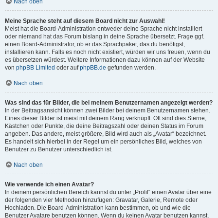
Nach oben
Meine Sprache steht auf diesem Board nicht zur Auswahl!
Meist hat die Board-Administration entweder deine Sprache nicht installiert
oder niemand hat das Forum bislang in deine Sprache übersetzt. Frage ggf.
einen Board-Administrator, ob er das Sprachpaket, das du benötigst,
installieren kann. Falls es noch nicht existiert, würden wir uns freuen, wenn du
es übersetzen würdest. Weitere Informationen dazu können auf der Website
von
phpBB Limited
oder auf
phpBB.de
gefunden werden.
Nach oben
Was sind das für Bilder, die bei meinem Benutzernamen angezeigt werden?
In der Beitragsansicht können zwei Bilder bei deinem Benutzernamen stehen.
Eines dieser Bilder ist meist mit deinem Rang verknüpft: Oft sind dies Sterne,
Kästchen oder Punkte, die deine Beitragszahl oder deinen Status im Forum
angeben. Das andere, meist größere, Bild wird auch als „Avatar“ bezeichnet.
Es handelt sich hierbei in der Regel um ein persönliches Bild, welches von
Benutzer zu Benutzer unterschiedlich ist.
Nach oben
Wie verwende ich einen Avatar?
In deinem persönlichen Bereich kannst du unter „Profil“ einen Avatar über eine
der folgenden vier Methoden hinzufügen: Gravatar, Galerie, Remote oder
Hochladen. Die Board-Administration kann bestimmen, ob und wie die
Benutzer Avatare benutzen können. Wenn du keinen Avatar benutzen kannst,