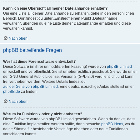
Kann ich eine Übersicht all meiner Dateianhänge erhalten?
Um eine Liste all deiner Dateianhänge zu erhalten, gehe in den persönlichen
Bereich. Dort findest du unter „Einstieg“ einen Punkt „Dateianhänge
verwalten“, über den du eine Liste deiner Dateianhänge erhalten und diese
verwalten kannst.
Nach oben
phpBB betreffende Fragen
Wer hat diese Forensoftware entwickelt?
Diese Software (in ihrer unmodifizierten Fassung) wurde von
phpBB Limited
entwickelt und veröffentlicht. Sie ist urheberrechtlich geschützt. Sie wurde unter
der GNU General Public License, Version 2 (GPL-2.0) veröffentlicht und kann
frei vertrieben werden. Weitere Details findest du
auf der Seite von phpBB Limited
. Eine deutschsprachige Anlaufstelle ist unter
phpBB.de
zu finden.
Nach oben
Warum ist Funktion x oder y nicht enthalten?
Diese Software wurde von phpBB Limited geschrieben. Wenn du denkst, dass
eine Funktion implementiert werden sollte, dann besuche
phpBB Ideas
, wo du
deine Stimme für bestehende Vorschläge abgeben oder neue Funktionen
vorschlagen kannst.