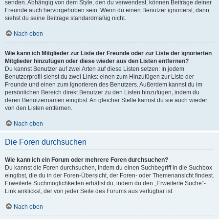
senden. Abhängig von dem Style, den du verwendest, können Beiträge deiner
Freunde auch hervorgehoben sein. Wenn du einen Benutzer ignorierst, dann
siehst du seine Beiträge standardmäßig nicht.
Nach oben
Wie kann ich Mitglieder zur Liste der Freunde oder zur Liste der ignorierten
Mitglieder hinzufügen oder diese wieder aus den Listen entfernen?
Du kannst Benutzer auf zwei Arten auf diese Listen setzen: In jedem
Benutzerprofil siehst du zwei Links: einen zum Hinzufügen zur Liste der
Freunde und einen zum Ignorieren des Benutzers. Außerdem kannst du im
persönlichen Bereich direkt Benutzer zu den Listen hinzufügen, indem du
deren Benutzernamen eingibst. An gleicher Stelle kannst du sie auch wieder
von den Listen entfernen.
Nach oben
Die Foren durchsuchen
Wie kann ich ein Forum oder mehrere Foren durchsuchen?
Du kannst die Foren durchsuchen, indem du einen Suchbegriff in die Suchbox
eingibst, die du in der Foren-Übersicht, der Foren- oder Themenansicht findest.
Erweiterte Suchmöglichkeiten erhältst du, indem du den „Erweiterte Suche“-
Link anklickst, der von jeder Seite des Forums aus verfügbar ist.
Nach oben