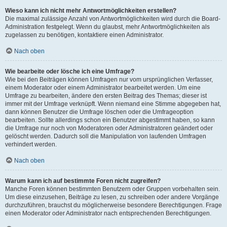
Wieso kann ich nicht mehr Antwortmöglichkeiten erstellen?
Die maximal zulässige Anzahl von Antwortmöglichkeiten wird durch die Board-
Administration festgelegt. Wenn du glaubst, mehr Antwortmöglichkeiten als
zugelassen zu benötigen, kontaktiere einen Administrator.
Nach oben
Wie bearbeite oder lösche ich eine Umfrage?
Wie bei den Beiträgen können Umfragen nur vom ursprünglichen Verfasser,
einem Moderator oder einem Administrator bearbeitet werden. Um eine
Umfrage zu bearbeiten, ändere den ersten Beitrag des Themas; dieser ist
immer mit der Umfrage verknüpft. Wenn niemand eine Stimme abgegeben hat,
dann können Benutzer die Umfrage löschen oder die Umfrageoption
bearbeiten. Sollte allerdings schon ein Benutzer abgestimmt haben, so kann
die Umfrage nur noch von Moderatoren oder Administratoren geändert oder
gelöscht werden. Dadurch soll die Manipulation von laufenden Umfragen
verhindert werden.
Nach oben
Warum kann ich auf bestimmte Foren nicht zugreifen?
Manche Foren können bestimmten Benutzern oder Gruppen vorbehalten sein.
Um diese einzusehen, Beiträge zu lesen, zu schreiben oder andere Vorgänge
durchzuführen, brauchst du möglicherweise besondere Berechtigungen. Frage
einen Moderator oder Administrator nach entsprechenden Berechtigungen.