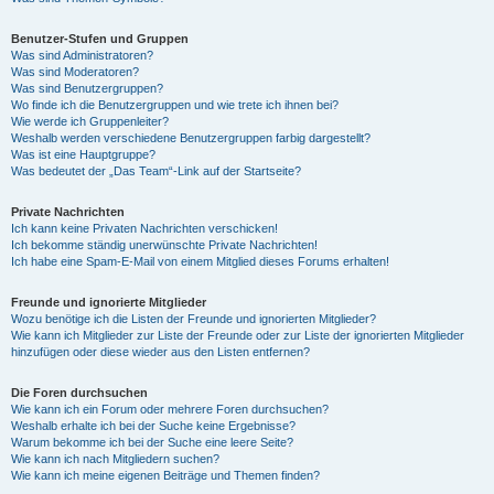
Benutzer-Stufen und Gruppen
Was sind Administratoren?
Was sind Moderatoren?
Was sind Benutzergruppen?
Wo finde ich die Benutzergruppen und wie trete ich ihnen bei?
Wie werde ich Gruppenleiter?
Weshalb werden verschiedene Benutzergruppen farbig dargestellt?
Was ist eine Hauptgruppe?
Was bedeutet der „Das Team“-Link auf der Startseite?
Private Nachrichten
Ich kann keine Privaten Nachrichten verschicken!
Ich bekomme ständig unerwünschte Private Nachrichten!
Ich habe eine Spam-E-Mail von einem Mitglied dieses Forums erhalten!
Freunde und ignorierte Mitglieder
Wozu benötige ich die Listen der Freunde und ignorierten Mitglieder?
Wie kann ich Mitglieder zur Liste der Freunde oder zur Liste der ignorierten Mitglieder
hinzufügen oder diese wieder aus den Listen entfernen?
Die Foren durchsuchen
Wie kann ich ein Forum oder mehrere Foren durchsuchen?
Weshalb erhalte ich bei der Suche keine Ergebnisse?
Warum bekomme ich bei der Suche eine leere Seite?
Wie kann ich nach Mitgliedern suchen?
Wie kann ich meine eigenen Beiträge und Themen finden?