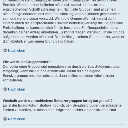
Du findest die Benutzergruppen unter „Benutzergruppen“ im persönlichen
Bereich. Wenn du einer beitreten möchtest, kannst du dies mit der
entsprechenden Schaltfläche machen. Nicht alle Gruppen sind allgemein
offen. Einige erfordern erst eine Freischaltung, andere können geschlossen
sein und weitere sogar versteckt. Wenn die Gruppe offen ist, kannst du ihr
einfach durch die entsprechende Funktion beitreten; verlangt die Gruppe eine
Freischaltung, so kannst du dich für sie bewerben. Ein Gruppenleiter muss
daraufhin deinen Antrag annehmen. Er könnte fragen, warum du in die Gruppe
aufgenommen werden möchtest. Bitte belästige keinen Gruppenleiter, wenn er
dich ablehnt, er wird einen Grund dafür haben.
Nach oben
Wie werde ich Gruppenleiter?
Der Leiter einer Gruppe wird normalerweise durch die Board-Administration
festgelegt, wenn die Gruppe erstellt wird. Wenn du eine eigene
Benutzergruppe erstellen möchtest, dann solltest du einen Administrator
kontaktieren.
Nach oben
Weshalb werden verschiedene Benutzergruppen farbig dargestellt?
Es ist der Board-Administration möglich, den Benutzergruppen verschiedene
Farben zuzuteilen, so dass deren Mitglieder leichter zu identifizieren sind.
Nach oben