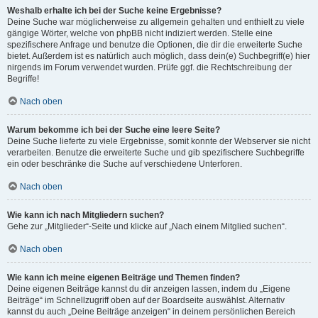
Weshalb erhalte ich bei der Suche keine Ergebnisse?
Deine Suche war möglicherweise zu allgemein gehalten und enthielt zu viele
gängige Wörter, welche von phpBB nicht indiziert werden. Stelle eine
spezifischere Anfrage und benutze die Optionen, die dir die erweiterte Suche
bietet. Außerdem ist es natürlich auch möglich, dass dein(e) Suchbegriff(e) hier
nirgends im Forum verwendet wurden. Prüfe ggf. die Rechtschreibung der
Begriffe!
Nach oben
Warum bekomme ich bei der Suche eine leere Seite?
Deine Suche lieferte zu viele Ergebnisse, somit konnte der Webserver sie nicht
verarbeiten. Benutze die erweiterte Suche und gib spezifischere Suchbegriffe
ein oder beschränke die Suche auf verschiedene Unterforen.
Nach oben
Wie kann ich nach Mitgliedern suchen?
Gehe zur „Mitglieder“-Seite und klicke auf „Nach einem Mitglied suchen“.
Nach oben
Wie kann ich meine eigenen Beiträge und Themen finden?
Deine eigenen Beiträge kannst du dir anzeigen lassen, indem du „Eigene
Beiträge“ im Schnellzugriff oben auf der Boardseite auswählst. Alternativ
kannst du auch „Deine Beiträge anzeigen“ in deinem persönlichen Bereich