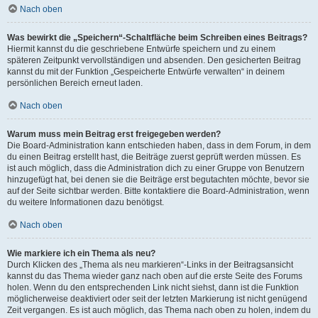
Nach oben
Was bewirkt die „Speichern“-Schaltfläche beim Schreiben eines Beitrags?
Hiermit kannst du die geschriebene Entwürfe speichern und zu einem
späteren Zeitpunkt vervollständigen und absenden. Den gesicherten Beitrag
kannst du mit der Funktion „Gespeicherte Entwürfe verwalten“ in deinem
persönlichen Bereich erneut laden.
Nach oben
Warum muss mein Beitrag erst freigegeben werden?
Die Board-Administration kann entschieden haben, dass in dem Forum, in dem
du einen Beitrag erstellt hast, die Beiträge zuerst geprüft werden müssen. Es
ist auch möglich, dass die Administration dich zu einer Gruppe von Benutzern
hinzugefügt hat, bei denen sie die Beiträge erst begutachten möchte, bevor sie
auf der Seite sichtbar werden. Bitte kontaktiere die Board-Administration, wenn
du weitere Informationen dazu benötigst.
Nach oben
Wie markiere ich ein Thema als neu?
Durch Klicken des „Thema als neu markieren“-Links in der Beitragsansicht
kannst du das Thema wieder ganz nach oben auf die erste Seite des Forums
holen. Wenn du den entsprechenden Link nicht siehst, dann ist die Funktion
möglicherweise deaktiviert oder seit der letzten Markierung ist nicht genügend
Zeit vergangen. Es ist auch möglich, das Thema nach oben zu holen, indem du