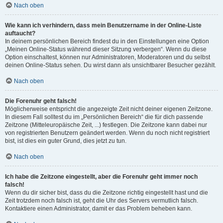
Nach oben
Wie kann ich verhindern, dass mein Benutzername in der Online-Liste
auftaucht?
In deinem persönlichen Bereich findest du in den Einstellungen eine Option
„Meinen Online-Status während dieser Sitzung verbergen“. Wenn du diese
Option einschaltest, können nur Administratoren, Moderatoren und du selbst
deinen Online-Status sehen. Du wirst dann als unsichtbarer Besucher gezählt.
Nach oben
Die Forenuhr geht falsch!
Möglicherweise entspricht die angezeigte Zeit nicht deiner eigenen Zeitzone.
In diesem Fall solltest du im „Persönlichen Bereich“ die für dich passende
Zeitzone (Mitteleuropäische Zeit, ...) festlegen. Die Zeitzone kann dabei nur
von registrierten Benutzern geändert werden. Wenn du noch nicht registriert
bist, ist dies ein guter Grund, dies jetzt zu tun.
Nach oben
Ich habe die Zeitzone eingestellt, aber die Forenuhr geht immer noch
falsch!
Wenn du dir sicher bist, dass du die Zeitzone richtig eingestellt hast und die
Zeit trotzdem noch falsch ist, geht die Uhr des Servers vermutlich falsch.
Kontaktiere einen Administrator, damit er das Problem beheben kann.