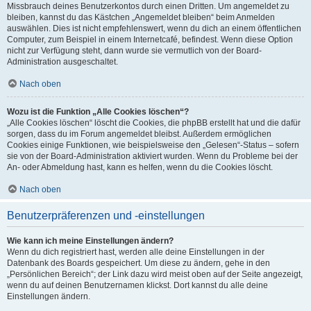
Missbrauch deines Benutzerkontos durch einen Dritten. Um angemeldet zu
bleiben, kannst du das Kästchen „Angemeldet bleiben“ beim Anmelden
auswählen. Dies ist nicht empfehlenswert, wenn du dich an einem öffentlichen
Computer, zum Beispiel in einem Internetcafé, befindest. Wenn diese Option
nicht zur Verfügung steht, dann wurde sie vermutlich von der Board-
Administration ausgeschaltet.
Nach oben
Wozu ist die Funktion „Alle Cookies löschen“?
„Alle Cookies löschen“ löscht die Cookies, die phpBB erstellt hat und die dafür
sorgen, dass du im Forum angemeldet bleibst. Außerdem ermöglichen
Cookies einige Funktionen, wie beispielsweise den „Gelesen“-Status – sofern
sie von der Board-Administration aktiviert wurden. Wenn du Probleme bei der
An- oder Abmeldung hast, kann es helfen, wenn du die Cookies löscht.
Nach oben
Benutzerpräferenzen und -einstellungen
Wie kann ich meine Einstellungen ändern?
Wenn du dich registriert hast, werden alle deine Einstellungen in der
Datenbank des Boards gespeichert. Um diese zu ändern, gehe in den
„Persönlichen Bereich“; der Link dazu wird meist oben auf der Seite angezeigt,
wenn du auf deinen Benutzernamen klickst. Dort kannst du alle deine
Einstellungen ändern.