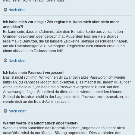
welches ein Administrator lösen muss.
Nach oben
Ich habe mich vor einiger Zeit registriert, kann mich aber nicht mehr
anmelden?!
Es kann sein, dass ein Administrator dein Benutzerkonto aus verschieden
Gründen deaktiviert oder gelöscht hat. Außerdem löschen viele Boards
regelmäßig Benutzer, die für längere Zeit keine Beiträge geschrieben haben,
um die Datenbankgröße zu verringern. Registriere dich einfach erneut und
nimm aktiv an den Diskussionen teil!
Nach oben
Ich habe mein Passwort vergessen!
Das ist nicht schlimm! Wir können dir zwar dein altes Passwort nicht wieder
mitteilen, du kannst es jedoch zurücksetzen. Dies machst du, indem du auf der
Anmelde-Seite auf „Ich habe mein Passwort vergessen“ klickst und den
Anweisungen folgst. So solltest du dich schnell wieder anmelden können.
Solltest du trotzdem nicht in der Lage sein, dein Passwort zurückzusetzen, so
wende dich an die Board-Administration.
Nach oben
Warum werde ich automatisch abgemeldet?
Wenn du beim Anmelden das Kontrollkästchen „Angemeldet bleiben“ nicht
auswählst, wirst du nur für eine Sitzung angemeldet. Dies verhindert den