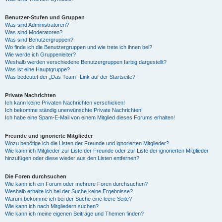
Benutzer-Stufen und Gruppen
Was sind Administratoren?
Was sind Moderatoren?
Was sind Benutzergruppen?
Wo finde ich die Benutzergruppen und wie trete ich ihnen bei?
Wie werde ich Gruppenleiter?
Weshalb werden verschiedene Benutzergruppen farbig dargestellt?
Was ist eine Hauptgruppe?
Was bedeutet der „Das Team“-Link auf der Startseite?
Private Nachrichten
Ich kann keine Privaten Nachrichten verschicken!
Ich bekomme ständig unerwünschte Private Nachrichten!
Ich habe eine Spam-E-Mail von einem Mitglied dieses Forums erhalten!
Freunde und ignorierte Mitglieder
Wozu benötige ich die Listen der Freunde und ignorierten Mitglieder?
Wie kann ich Mitglieder zur Liste der Freunde oder zur Liste der ignorierten Mitglieder
hinzufügen oder diese wieder aus den Listen entfernen?
Die Foren durchsuchen
Wie kann ich ein Forum oder mehrere Foren durchsuchen?
Weshalb erhalte ich bei der Suche keine Ergebnisse?
Warum bekomme ich bei der Suche eine leere Seite?
Wie kann ich nach Mitgliedern suchen?
Wie kann ich meine eigenen Beiträge und Themen finden?