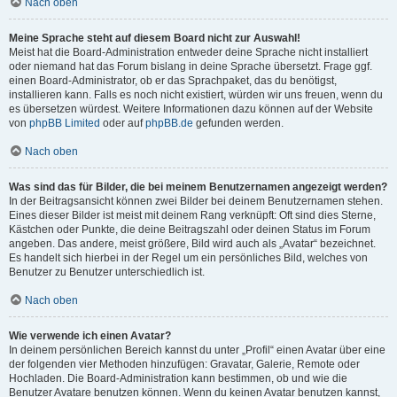
Nach oben
Meine Sprache steht auf diesem Board nicht zur Auswahl!
Meist hat die Board-Administration entweder deine Sprache nicht installiert
oder niemand hat das Forum bislang in deine Sprache übersetzt. Frage ggf.
einen Board-Administrator, ob er das Sprachpaket, das du benötigst,
installieren kann. Falls es noch nicht existiert, würden wir uns freuen, wenn du
es übersetzen würdest. Weitere Informationen dazu können auf der Website
von
phpBB Limited
oder auf
phpBB.de
gefunden werden.
Nach oben
Was sind das für Bilder, die bei meinem Benutzernamen angezeigt werden?
In der Beitragsansicht können zwei Bilder bei deinem Benutzernamen stehen.
Eines dieser Bilder ist meist mit deinem Rang verknüpft: Oft sind dies Sterne,
Kästchen oder Punkte, die deine Beitragszahl oder deinen Status im Forum
angeben. Das andere, meist größere, Bild wird auch als „Avatar“ bezeichnet.
Es handelt sich hierbei in der Regel um ein persönliches Bild, welches von
Benutzer zu Benutzer unterschiedlich ist.
Nach oben
Wie verwende ich einen Avatar?
In deinem persönlichen Bereich kannst du unter „Profil“ einen Avatar über eine
der folgenden vier Methoden hinzufügen: Gravatar, Galerie, Remote oder
Hochladen. Die Board-Administration kann bestimmen, ob und wie die
Benutzer Avatare benutzen können. Wenn du keinen Avatar benutzen kannst,