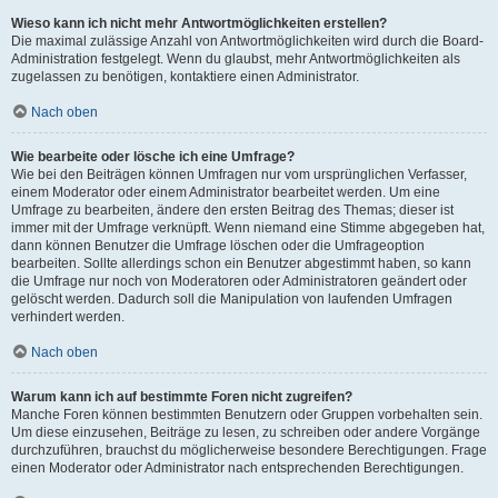
Wieso kann ich nicht mehr Antwortmöglichkeiten erstellen?
Die maximal zulässige Anzahl von Antwortmöglichkeiten wird durch die Board-
Administration festgelegt. Wenn du glaubst, mehr Antwortmöglichkeiten als
zugelassen zu benötigen, kontaktiere einen Administrator.
Nach oben
Wie bearbeite oder lösche ich eine Umfrage?
Wie bei den Beiträgen können Umfragen nur vom ursprünglichen Verfasser,
einem Moderator oder einem Administrator bearbeitet werden. Um eine
Umfrage zu bearbeiten, ändere den ersten Beitrag des Themas; dieser ist
immer mit der Umfrage verknüpft. Wenn niemand eine Stimme abgegeben hat,
dann können Benutzer die Umfrage löschen oder die Umfrageoption
bearbeiten. Sollte allerdings schon ein Benutzer abgestimmt haben, so kann
die Umfrage nur noch von Moderatoren oder Administratoren geändert oder
gelöscht werden. Dadurch soll die Manipulation von laufenden Umfragen
verhindert werden.
Nach oben
Warum kann ich auf bestimmte Foren nicht zugreifen?
Manche Foren können bestimmten Benutzern oder Gruppen vorbehalten sein.
Um diese einzusehen, Beiträge zu lesen, zu schreiben oder andere Vorgänge
durchzuführen, brauchst du möglicherweise besondere Berechtigungen. Frage
einen Moderator oder Administrator nach entsprechenden Berechtigungen.