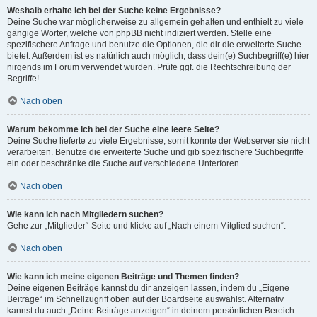
Weshalb erhalte ich bei der Suche keine Ergebnisse?
Deine Suche war möglicherweise zu allgemein gehalten und enthielt zu viele
gängige Wörter, welche von phpBB nicht indiziert werden. Stelle eine
spezifischere Anfrage und benutze die Optionen, die dir die erweiterte Suche
bietet. Außerdem ist es natürlich auch möglich, dass dein(e) Suchbegriff(e) hier
nirgends im Forum verwendet wurden. Prüfe ggf. die Rechtschreibung der
Begriffe!
Nach oben
Warum bekomme ich bei der Suche eine leere Seite?
Deine Suche lieferte zu viele Ergebnisse, somit konnte der Webserver sie nicht
verarbeiten. Benutze die erweiterte Suche und gib spezifischere Suchbegriffe
ein oder beschränke die Suche auf verschiedene Unterforen.
Nach oben
Wie kann ich nach Mitgliedern suchen?
Gehe zur „Mitglieder“-Seite und klicke auf „Nach einem Mitglied suchen“.
Nach oben
Wie kann ich meine eigenen Beiträge und Themen finden?
Deine eigenen Beiträge kannst du dir anzeigen lassen, indem du „Eigene
Beiträge“ im Schnellzugriff oben auf der Boardseite auswählst. Alternativ
kannst du auch „Deine Beiträge anzeigen“ in deinem persönlichen Bereich