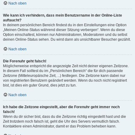
Nach oben
Wie kann ich verhindern, dass mein Benutzername in der Online-Liste
auftaucht?
In deinem persönlichen Bereich findest du in den Einstellungen eine Option
„Meinen Online-Status während dieser Sitzung verbergen“. Wenn du diese
Option einschaltest, können nur Administratoren, Moderatoren und du selbst
deinen Online-Status sehen. Du wirst dann als unsichtbarer Besucher gezählt.
Nach oben
Die Forenuhr geht falsch!
Möglicherweise entspricht die angezeigte Zeit nicht deiner eigenen Zeitzone.
In diesem Fall solltest du im „Persönlichen Bereich“ die für dich passende
Zeitzone (Mitteleuropäische Zeit, ...) festlegen. Die Zeitzone kann dabei nur
von registrierten Benutzern geändert werden. Wenn du noch nicht registriert
bist, ist dies ein guter Grund, dies jetzt zu tun.
Nach oben
Ich habe die Zeitzone eingestellt, aber die Forenuhr geht immer noch
falsch!
Wenn du dir sicher bist, dass du die Zeitzone richtig eingestellt hast und die
Zeit trotzdem noch falsch ist, geht die Uhr des Servers vermutlich falsch.
Kontaktiere einen Administrator, damit er das Problem beheben kann.