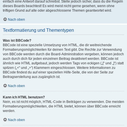
einfach eine Antwort darauf schreibst. Stelle jedoch sicher, dass du die Regeln
dieses Boards beachtest! Es wird meist nicht gerne gesehen, wenn ohne
triftigen Grund auf alte oder abgeschlossene Themen geantwortet wird.
Nach oben
Textformatierung und Thementypen
Was ist BBCode?
BBCode ist eine spezielle Umsetzung von HTML, die dir weitreichende
Formatierungsmöglichkeiten für deinen Text gibt. Die Rechte zur Verwendung
von BBCode werden durch die Board-Administration vergeben, können jedoch
auch durch dich für jeden einzelnen Beitrag deaktiviert werden. BBCode ist
ähnlich wie HTML aufgebaut, jedoch werden Tags von eckigen („[“ und „]“) statt
spitzen („<“ und „>“) Klammern eingeschlossen. Weitere Informationen zu
BBCode findest du auf einer speziellen Hilfe-Seite, die von der Seite zur
Beitragserstellung aus zugänglich ist.
Nach oben
Kann ich HTML benutzen?
Nein, es ist nicht möglich, HTML-Code in Beiträgen zu verwenden. Die meisten
Formatierungsmöglichkeiten, die HTML bietet, können über BBCode erreicht
werden.
Nach oben