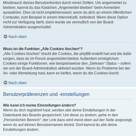
Missbrauch deines Benutzerkontos durch einen Dritten. Um angemeldet zu
bleiben, kannst du das Kästchen „Angemeldet bleiben“ beim Anmelden
auswählen. Dies ist nicht empfehlenswert, wenn du dich an einem öffentlichen
Computer, zum Beispiel in einem Internetcafé, befindest. Wenn diese Option
nicht zur Verfügung steht, dann wurde sie vermutlich von der Board-
Administration ausgeschaltet.
Nach oben
Wozu ist die Funktion „Alle Cookies löschen“?
„Alle Cookies löschen“ löscht die Cookies, die phpBB erstellt hat und die dafür
sorgen, dass du im Forum angemeldet bleibst. Außerdem ermöglichen
Cookies einige Funktionen, wie beispielsweise den „Gelesen“-Status – sofern
sie von der Board-Administration aktiviert wurden. Wenn du Probleme bei der
An- oder Abmeldung hast, kann es helfen, wenn du die Cookies löscht.
Nach oben
Benutzerpräferenzen und -einstellungen
Wie kann ich meine Einstellungen ändern?
Wenn du dich registriert hast, werden alle deine Einstellungen in der
Datenbank des Boards gespeichert. Um diese zu ändern, gehe in den
„Persönlichen Bereich“; der Link dazu wird meist oben auf der Seite angezeigt,
wenn du auf deinen Benutzernamen klickst. Dort kannst du alle deine
Einstellungen ändern.