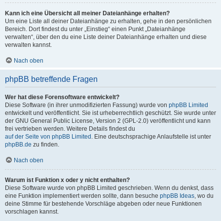
Kann ich eine Übersicht all meiner Dateianhänge erhalten?
Um eine Liste all deiner Dateianhänge zu erhalten, gehe in den persönlichen
Bereich. Dort findest du unter „Einstieg“ einen Punkt „Dateianhänge
verwalten“, über den du eine Liste deiner Dateianhänge erhalten und diese
verwalten kannst.
Nach oben
phpBB betreffende Fragen
Wer hat diese Forensoftware entwickelt?
Diese Software (in ihrer unmodifizierten Fassung) wurde von
phpBB Limited
entwickelt und veröffentlicht. Sie ist urheberrechtlich geschützt. Sie wurde unter
der GNU General Public License, Version 2 (GPL-2.0) veröffentlicht und kann
frei vertrieben werden. Weitere Details findest du
auf der Seite von phpBB Limited
. Eine deutschsprachige Anlaufstelle ist unter
phpBB.de
zu finden.
Nach oben
Warum ist Funktion x oder y nicht enthalten?
Diese Software wurde von phpBB Limited geschrieben. Wenn du denkst, dass
eine Funktion implementiert werden sollte, dann besuche
phpBB Ideas
, wo du
deine Stimme für bestehende Vorschläge abgeben oder neue Funktionen
vorschlagen kannst.