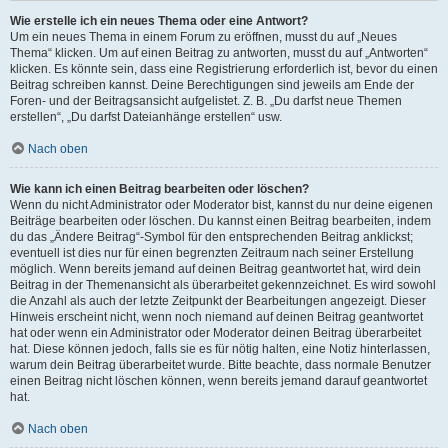
Wie erstelle ich ein neues Thema oder eine Antwort?
Um ein neues Thema in einem Forum zu eröffnen, musst du auf „Neues
Thema“ klicken. Um auf einen Beitrag zu antworten, musst du auf „Antworten“
klicken. Es könnte sein, dass eine Registrierung erforderlich ist, bevor du einen
Beitrag schreiben kannst. Deine Berechtigungen sind jeweils am Ende der
Foren- und der Beitragsansicht aufgelistet. Z. B. „Du darfst neue Themen
erstellen“, „Du darfst Dateianhänge erstellen“ usw.
Nach oben
Wie kann ich einen Beitrag bearbeiten oder löschen?
Wenn du nicht Administrator oder Moderator bist, kannst du nur deine eigenen
Beiträge bearbeiten oder löschen. Du kannst einen Beitrag bearbeiten, indem
du das „Ändere Beitrag“-Symbol für den entsprechenden Beitrag anklickst;
eventuell ist dies nur für einen begrenzten Zeitraum nach seiner Erstellung
möglich. Wenn bereits jemand auf deinen Beitrag geantwortet hat, wird dein
Beitrag in der Themenansicht als überarbeitet gekennzeichnet. Es wird sowohl
die Anzahl als auch der letzte Zeitpunkt der Bearbeitungen angezeigt. Dieser
Hinweis erscheint nicht, wenn noch niemand auf deinen Beitrag geantwortet
hat oder wenn ein Administrator oder Moderator deinen Beitrag überarbeitet
hat. Diese können jedoch, falls sie es für nötig halten, eine Notiz hinterlassen,
warum dein Beitrag überarbeitet wurde. Bitte beachte, dass normale Benutzer
einen Beitrag nicht löschen können, wenn bereits jemand darauf geantwortet
hat.
Nach oben