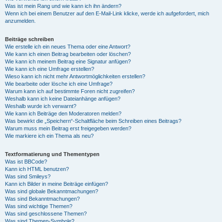
Was ist mein Rang und wie kann ich ihn ändern?
Wenn ich bei einem Benutzer auf den E-Mail-Link klicke, werde ich aufgefordert, mich
anzumelden.
Beiträge schreiben
Wie erstelle ich ein neues Thema oder eine Antwort?
Wie kann ich einen Beitrag bearbeiten oder löschen?
Wie kann ich meinem Beitrag eine Signatur anfügen?
Wie kann ich eine Umfrage erstellen?
Wieso kann ich nicht mehr Antwortmöglichkeiten erstellen?
Wie bearbeite oder lösche ich eine Umfrage?
Warum kann ich auf bestimmte Foren nicht zugreifen?
Weshalb kann ich keine Dateianhänge anfügen?
Weshalb wurde ich verwarnt?
Wie kann ich Beiträge den Moderatoren melden?
Was bewirkt die „Speichern“-Schaltfläche beim Schreiben eines Beitrags?
Warum muss mein Beitrag erst freigegeben werden?
Wie markiere ich ein Thema als neu?
Textformatierung und Thementypen
Was ist BBCode?
Kann ich HTML benutzen?
Was sind Smileys?
Kann ich Bilder in meine Beiträge einfügen?
Was sind globale Bekanntmachungen?
Was sind Bekanntmachungen?
Was sind wichtige Themen?
Was sind geschlossene Themen?
Was sind Themen-Symbole?