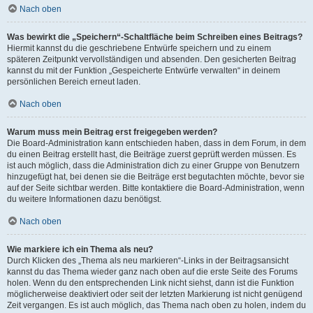
Nach oben
Was bewirkt die „Speichern“-Schaltfläche beim Schreiben eines Beitrags?
Hiermit kannst du die geschriebene Entwürfe speichern und zu einem
späteren Zeitpunkt vervollständigen und absenden. Den gesicherten Beitrag
kannst du mit der Funktion „Gespeicherte Entwürfe verwalten“ in deinem
persönlichen Bereich erneut laden.
Nach oben
Warum muss mein Beitrag erst freigegeben werden?
Die Board-Administration kann entschieden haben, dass in dem Forum, in dem
du einen Beitrag erstellt hast, die Beiträge zuerst geprüft werden müssen. Es
ist auch möglich, dass die Administration dich zu einer Gruppe von Benutzern
hinzugefügt hat, bei denen sie die Beiträge erst begutachten möchte, bevor sie
auf der Seite sichtbar werden. Bitte kontaktiere die Board-Administration, wenn
du weitere Informationen dazu benötigst.
Nach oben
Wie markiere ich ein Thema als neu?
Durch Klicken des „Thema als neu markieren“-Links in der Beitragsansicht
kannst du das Thema wieder ganz nach oben auf die erste Seite des Forums
holen. Wenn du den entsprechenden Link nicht siehst, dann ist die Funktion
möglicherweise deaktiviert oder seit der letzten Markierung ist nicht genügend
Zeit vergangen. Es ist auch möglich, das Thema nach oben zu holen, indem du