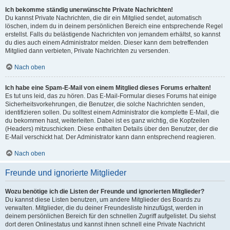
Ich bekomme ständig unerwünschte Private Nachrichten!
Du kannst Private Nachrichten, die dir ein Mitglied sendet, automatisch
löschen, indem du in deinem persönlichen Bereich eine entsprechende Regel
erstellst. Falls du belästigende Nachrichten von jemandem erhältst, so kannst
du dies auch einem Administrator melden. Dieser kann dem betreffenden
Mitglied dann verbieten, Private Nachrichten zu versenden.
Nach oben
Ich habe eine Spam-E-Mail von einem Mitglied dieses Forums erhalten!
Es tut uns leid, das zu hören. Das E-Mail-Formular dieses Forums hat einige
Sicherheitsvorkehrungen, die Benutzer, die solche Nachrichten senden,
identifizieren sollen. Du solltest einem Administrator die komplette E-Mail, die
du bekommen hast, weiterleiten. Dabei ist es ganz wichtig, die Kopfzeilen
(Headers) mitzuschicken. Diese enthalten Details über den Benutzer, der die
E-Mail verschickt hat. Der Administrator kann dann entsprechend reagieren.
Nach oben
Freunde und ignorierte Mitglieder
Wozu benötige ich die Listen der Freunde und ignorierten Mitglieder?
Du kannst diese Listen benutzen, um andere Mitglieder des Boards zu
verwalten. Mitglieder, die du deiner Freundesliste hinzufügst, werden in
deinem persönlichen Bereich für den schnellen Zugriff aufgelistet. Du siehst
dort deren Onlinestatus und kannst ihnen schnell eine Private Nachricht