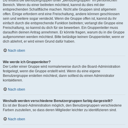
Du findest die Benutzergruppen unter „Benutzergruppen“ im persönlichen
Bereich. Wenn du einer beitreten möchtest, kannst du dies mit der
entsprechenden Schaltfläche machen. Nicht alle Gruppen sind allgemein
offen. Einige erfordern erst eine Freischaltung, andere können geschlossen
sein und weitere sogar versteckt. Wenn die Gruppe offen ist, kannst du ihr
einfach durch die entsprechende Funktion beitreten; verlangt die Gruppe eine
Freischaltung, so kannst du dich für sie bewerben. Ein Gruppenleiter muss
daraufhin deinen Antrag annehmen. Er könnte fragen, warum du in die Gruppe
aufgenommen werden möchtest. Bitte belästige keinen Gruppenleiter, wenn er
dich ablehnt, er wird einen Grund dafür haben.
Nach oben
Wie werde ich Gruppenleiter?
Der Leiter einer Gruppe wird normalerweise durch die Board-Administration
festgelegt, wenn die Gruppe erstellt wird. Wenn du eine eigene
Benutzergruppe erstellen möchtest, dann solltest du einen Administrator
kontaktieren.
Nach oben
Weshalb werden verschiedene Benutzergruppen farbig dargestellt?
Es ist der Board-Administration möglich, den Benutzergruppen verschiedene
Farben zuzuteilen, so dass deren Mitglieder leichter zu identifizieren sind.
Nach oben