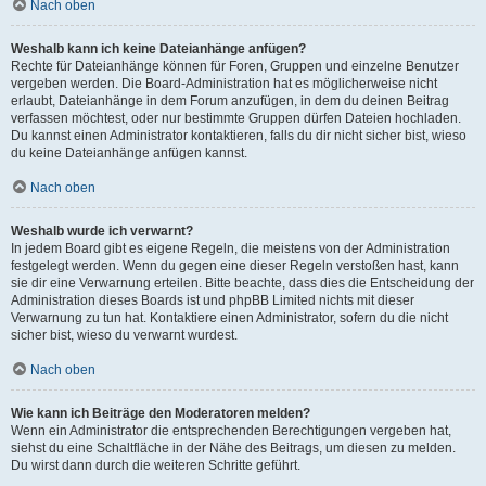
Nach oben
Weshalb kann ich keine Dateianhänge anfügen?
Rechte für Dateianhänge können für Foren, Gruppen und einzelne Benutzer
vergeben werden. Die Board-Administration hat es möglicherweise nicht
erlaubt, Dateianhänge in dem Forum anzufügen, in dem du deinen Beitrag
verfassen möchtest, oder nur bestimmte Gruppen dürfen Dateien hochladen.
Du kannst einen Administrator kontaktieren, falls du dir nicht sicher bist, wieso
du keine Dateianhänge anfügen kannst.
Nach oben
Weshalb wurde ich verwarnt?
In jedem Board gibt es eigene Regeln, die meistens von der Administration
festgelegt werden. Wenn du gegen eine dieser Regeln verstoßen hast, kann
sie dir eine Verwarnung erteilen. Bitte beachte, dass dies die Entscheidung der
Administration dieses Boards ist und phpBB Limited nichts mit dieser
Verwarnung zu tun hat. Kontaktiere einen Administrator, sofern du die nicht
sicher bist, wieso du verwarnt wurdest.
Nach oben
Wie kann ich Beiträge den Moderatoren melden?
Wenn ein Administrator die entsprechenden Berechtigungen vergeben hat,
siehst du eine Schaltfläche in der Nähe des Beitrags, um diesen zu melden.
Du wirst dann durch die weiteren Schritte geführt.