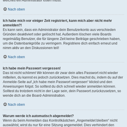
welches ein Administrator lösen muss.
Nach oben
Ich habe mich vor einiger Zeit registriert, kann mich aber nicht mehr
anmelden?!
Es kann sein, dass ein Administrator dein Benutzerkonto aus verschieden
Gründen deaktiviert oder gelöscht hat. Außerdem löschen viele Boards
regelmäßig Benutzer, die für längere Zeit keine Beiträge geschrieben haben,
um die Datenbankgröße zu verringern. Registriere dich einfach erneut und
nimm aktiv an den Diskussionen teil!
Nach oben
Ich habe mein Passwort vergessen!
Das ist nicht schlimm! Wir können dir zwar dein altes Passwort nicht wieder
mitteilen, du kannst es jedoch zurücksetzen. Dies machst du, indem du auf der
Anmelde-Seite auf „Ich habe mein Passwort vergessen“ klickst und den
Anweisungen folgst. So solltest du dich schnell wieder anmelden können.
Solltest du trotzdem nicht in der Lage sein, dein Passwort zurückzusetzen, so
wende dich an die Board-Administration.
Nach oben
Warum werde ich automatisch abgemeldet?
Wenn du beim Anmelden das Kontrollkästchen „Angemeldet bleiben“ nicht
auswählst, wirst du nur für eine Sitzung angemeldet. Dies verhindert den