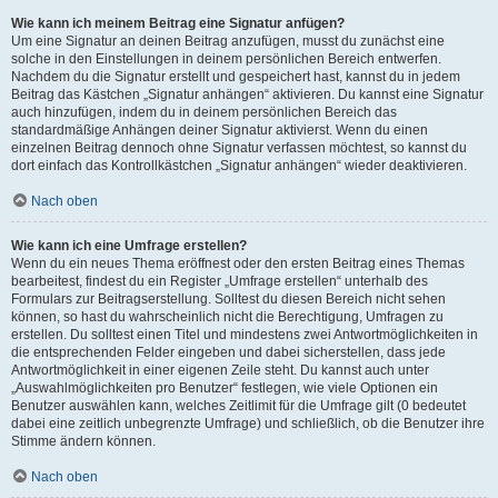
Wie kann ich meinem Beitrag eine Signatur anfügen?
Um eine Signatur an deinen Beitrag anzufügen, musst du zunächst eine
solche in den Einstellungen in deinem persönlichen Bereich entwerfen.
Nachdem du die Signatur erstellt und gespeichert hast, kannst du in jedem
Beitrag das Kästchen „Signatur anhängen“ aktivieren. Du kannst eine Signatur
auch hinzufügen, indem du in deinem persönlichen Bereich das
standardmäßige Anhängen deiner Signatur aktivierst. Wenn du einen
einzelnen Beitrag dennoch ohne Signatur verfassen möchtest, so kannst du
dort einfach das Kontrollkästchen „Signatur anhängen“ wieder deaktivieren.
Nach oben
Wie kann ich eine Umfrage erstellen?
Wenn du ein neues Thema eröffnest oder den ersten Beitrag eines Themas
bearbeitest, findest du ein Register „Umfrage erstellen“ unterhalb des
Formulars zur Beitragserstellung. Solltest du diesen Bereich nicht sehen
können, so hast du wahrscheinlich nicht die Berechtigung, Umfragen zu
erstellen. Du solltest einen Titel und mindestens zwei Antwortmöglichkeiten in
die entsprechenden Felder eingeben und dabei sicherstellen, dass jede
Antwortmöglichkeit in einer eigenen Zeile steht. Du kannst auch unter
„Auswahlmöglichkeiten pro Benutzer“ festlegen, wie viele Optionen ein
Benutzer auswählen kann, welches Zeitlimit für die Umfrage gilt (0 bedeutet
dabei eine zeitlich unbegrenzte Umfrage) und schließlich, ob die Benutzer ihre
Stimme ändern können.
Nach oben