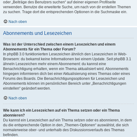
oder „Beiträge des Benutzers suchen“ auf deiner eigenen Profilseite
verwenden. Benutze die erweiterte Suche, um nach von dir erstellen Themen
zu suchen. Trage dort die entsprechenden Optionen in die Suchmaske ein.
Nach oben
Abonnements und Lesezeichen
Was ist der Unterschied zwischen einem Lesezeichen und einem
Abonnements für ein Thema oder Forum?
In phpBB 3.0 funktionierten Lesezeichen ähnlich den Lesezeichen in Web-
Browsern: du bekamst keine Informationen bei einem Update. Seit phpBB 3.1
ähneln Lesezeichen mehr einem Abonnement: du kannst eine
Benachrichtigung erhalten, wenn ein Thema aktualisiert wird. Abonnements
hingegen informieren dich bei einer Aktualisierung eines Themas oder eines
Forums des Boards. Die Benachrichtigungsoptionen für Lesezeichen und
Abonnements können im persönlichen Bereich unter „Benachrichtigungen
einstellen“ geändert werden.
Nach oben
Wie kann ich ein Lesezeichen auf ein Thema setzen oder ein Thema
abonnieren?
Du kannst ein Lesezeichen auf ein Thema setzen oder es abonnieren, in dem
du die entsprechende Option in den „Themen-Optionen“ auswählst, die sich
normalerweise ober- und unterhalb des Diskussionsverlaufs des Themas
befinden.