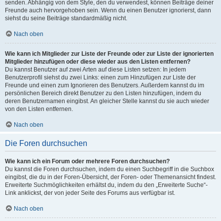
senden. Abhängig von dem Style, den du verwendest, können Beiträge deiner
Freunde auch hervorgehoben sein. Wenn du einen Benutzer ignorierst, dann
siehst du seine Beiträge standardmäßig nicht.
Nach oben
Wie kann ich Mitglieder zur Liste der Freunde oder zur Liste der ignorierten
Mitglieder hinzufügen oder diese wieder aus den Listen entfernen?
Du kannst Benutzer auf zwei Arten auf diese Listen setzen: In jedem
Benutzerprofil siehst du zwei Links: einen zum Hinzufügen zur Liste der
Freunde und einen zum Ignorieren des Benutzers. Außerdem kannst du im
persönlichen Bereich direkt Benutzer zu den Listen hinzufügen, indem du
deren Benutzernamen eingibst. An gleicher Stelle kannst du sie auch wieder
von den Listen entfernen.
Nach oben
Die Foren durchsuchen
Wie kann ich ein Forum oder mehrere Foren durchsuchen?
Du kannst die Foren durchsuchen, indem du einen Suchbegriff in die Suchbox
eingibst, die du in der Foren-Übersicht, der Foren- oder Themenansicht findest.
Erweiterte Suchmöglichkeiten erhältst du, indem du den „Erweiterte Suche“-
Link anklickst, der von jeder Seite des Forums aus verfügbar ist.
Nach oben