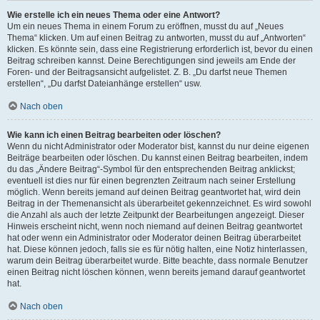
Wie erstelle ich ein neues Thema oder eine Antwort?
Um ein neues Thema in einem Forum zu eröffnen, musst du auf „Neues
Thema“ klicken. Um auf einen Beitrag zu antworten, musst du auf „Antworten“
klicken. Es könnte sein, dass eine Registrierung erforderlich ist, bevor du einen
Beitrag schreiben kannst. Deine Berechtigungen sind jeweils am Ende der
Foren- und der Beitragsansicht aufgelistet. Z. B. „Du darfst neue Themen
erstellen“, „Du darfst Dateianhänge erstellen“ usw.
Nach oben
Wie kann ich einen Beitrag bearbeiten oder löschen?
Wenn du nicht Administrator oder Moderator bist, kannst du nur deine eigenen
Beiträge bearbeiten oder löschen. Du kannst einen Beitrag bearbeiten, indem
du das „Ändere Beitrag“-Symbol für den entsprechenden Beitrag anklickst;
eventuell ist dies nur für einen begrenzten Zeitraum nach seiner Erstellung
möglich. Wenn bereits jemand auf deinen Beitrag geantwortet hat, wird dein
Beitrag in der Themenansicht als überarbeitet gekennzeichnet. Es wird sowohl
die Anzahl als auch der letzte Zeitpunkt der Bearbeitungen angezeigt. Dieser
Hinweis erscheint nicht, wenn noch niemand auf deinen Beitrag geantwortet
hat oder wenn ein Administrator oder Moderator deinen Beitrag überarbeitet
hat. Diese können jedoch, falls sie es für nötig halten, eine Notiz hinterlassen,
warum dein Beitrag überarbeitet wurde. Bitte beachte, dass normale Benutzer
einen Beitrag nicht löschen können, wenn bereits jemand darauf geantwortet
hat.
Nach oben