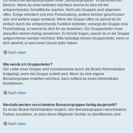
Du findest die Benutzergruppen unter „Benutzergruppen“ im persönlichen
Bereich. Wenn du einer beitreten möchtest, kannst du dies mit der
entsprechenden Schaltfläche machen. Nicht alle Gruppen sind allgemein
offen. Einige erfordern erst eine Freischaltung, andere können geschlossen
sein und weitere sogar versteckt. Wenn die Gruppe offen ist, kannst du ihr
einfach durch die entsprechende Funktion beitreten; verlangt die Gruppe eine
Freischaltung, so kannst du dich für sie bewerben. Ein Gruppenleiter muss
daraufhin deinen Antrag annehmen. Er könnte fragen, warum du in die Gruppe
aufgenommen werden möchtest. Bitte belästige keinen Gruppenleiter, wenn er
dich ablehnt, er wird einen Grund dafür haben.
Nach oben
Wie werde ich Gruppenleiter?
Der Leiter einer Gruppe wird normalerweise durch die Board-Administration
festgelegt, wenn die Gruppe erstellt wird. Wenn du eine eigene
Benutzergruppe erstellen möchtest, dann solltest du einen Administrator
kontaktieren.
Nach oben
Weshalb werden verschiedene Benutzergruppen farbig dargestellt?
Es ist der Board-Administration möglich, den Benutzergruppen verschiedene
Farben zuzuteilen, so dass deren Mitglieder leichter zu identifizieren sind.
Nach oben