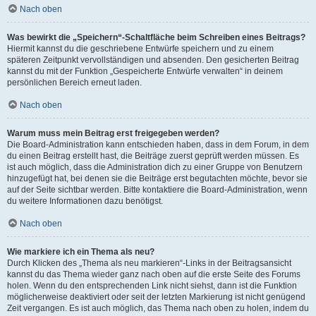
Nach oben
Was bewirkt die „Speichern“-Schaltfläche beim Schreiben eines Beitrags?
Hiermit kannst du die geschriebene Entwürfe speichern und zu einem
späteren Zeitpunkt vervollständigen und absenden. Den gesicherten Beitrag
kannst du mit der Funktion „Gespeicherte Entwürfe verwalten“ in deinem
persönlichen Bereich erneut laden.
Nach oben
Warum muss mein Beitrag erst freigegeben werden?
Die Board-Administration kann entschieden haben, dass in dem Forum, in dem
du einen Beitrag erstellt hast, die Beiträge zuerst geprüft werden müssen. Es
ist auch möglich, dass die Administration dich zu einer Gruppe von Benutzern
hinzugefügt hat, bei denen sie die Beiträge erst begutachten möchte, bevor sie
auf der Seite sichtbar werden. Bitte kontaktiere die Board-Administration, wenn
du weitere Informationen dazu benötigst.
Nach oben
Wie markiere ich ein Thema als neu?
Durch Klicken des „Thema als neu markieren“-Links in der Beitragsansicht
kannst du das Thema wieder ganz nach oben auf die erste Seite des Forums
holen. Wenn du den entsprechenden Link nicht siehst, dann ist die Funktion
möglicherweise deaktiviert oder seit der letzten Markierung ist nicht genügend
Zeit vergangen. Es ist auch möglich, das Thema nach oben zu holen, indem du