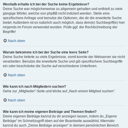
Weshalb erhalte ich bei der Suche keine Ergebnisse?
Deine Suche war möglicherweise zu allgemein gehalten und enthielt zu viele
gängige Wörter, welche von phpBB nicht indiziert werden. Stelle eine
spezifischere Anfrage und benutze die Optionen, die dir die erweiterte Suche
bietet. Außerdem ist es natürlich auch möglich, dass dein(e) Suchbegriff(e) hier
nirgends im Forum verwendet wurden. Prüfe ggf. die Rechtschreibung der
Begriffe!
Nach oben
Warum bekomme ich bei der Suche eine leere Seite?
Deine Suche lieferte zu viele Ergebnisse, somit konnte der Webserver sie nicht
verarbeiten. Benutze die erweiterte Suche und gib spezifischere Suchbegriffe
ein oder beschränke die Suche auf verschiedene Unterforen.
Nach oben
Wie kann ich nach Mitgliedern suchen?
Gehe zur „Mitglieder“-Seite und klicke auf „Nach einem Mitglied suchen“.
Nach oben
Wie kann ich meine eigenen Beiträge und Themen finden?
Deine eigenen Beiträge kannst du dir anzeigen lassen, indem du „Eigene
Beiträge“ im Schnellzugriff oben auf der Boardseite auswählst. Alternativ
kannst du auch „Deine Beiträge anzeigen“ in deinem persönlichen Bereich