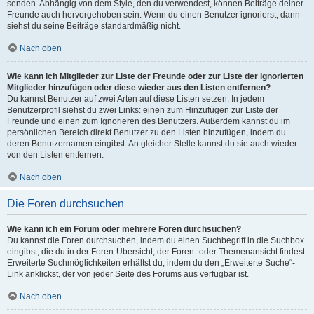
senden. Abhängig von dem Style, den du verwendest, können Beiträge deiner
Freunde auch hervorgehoben sein. Wenn du einen Benutzer ignorierst, dann
siehst du seine Beiträge standardmäßig nicht.
Nach oben
Wie kann ich Mitglieder zur Liste der Freunde oder zur Liste der ignorierten
Mitglieder hinzufügen oder diese wieder aus den Listen entfernen?
Du kannst Benutzer auf zwei Arten auf diese Listen setzen: In jedem
Benutzerprofil siehst du zwei Links: einen zum Hinzufügen zur Liste der
Freunde und einen zum Ignorieren des Benutzers. Außerdem kannst du im
persönlichen Bereich direkt Benutzer zu den Listen hinzufügen, indem du
deren Benutzernamen eingibst. An gleicher Stelle kannst du sie auch wieder
von den Listen entfernen.
Nach oben
Die Foren durchsuchen
Wie kann ich ein Forum oder mehrere Foren durchsuchen?
Du kannst die Foren durchsuchen, indem du einen Suchbegriff in die Suchbox
eingibst, die du in der Foren-Übersicht, der Foren- oder Themenansicht findest.
Erweiterte Suchmöglichkeiten erhältst du, indem du den „Erweiterte Suche“-
Link anklickst, der von jeder Seite des Forums aus verfügbar ist.
Nach oben