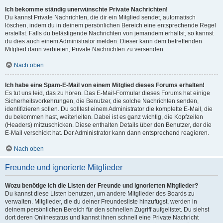
Ich bekomme ständig unerwünschte Private Nachrichten!
Du kannst Private Nachrichten, die dir ein Mitglied sendet, automatisch
löschen, indem du in deinem persönlichen Bereich eine entsprechende Regel
erstellst. Falls du belästigende Nachrichten von jemandem erhältst, so kannst
du dies auch einem Administrator melden. Dieser kann dem betreffenden
Mitglied dann verbieten, Private Nachrichten zu versenden.
Nach oben
Ich habe eine Spam-E-Mail von einem Mitglied dieses Forums erhalten!
Es tut uns leid, das zu hören. Das E-Mail-Formular dieses Forums hat einige
Sicherheitsvorkehrungen, die Benutzer, die solche Nachrichten senden,
identifizieren sollen. Du solltest einem Administrator die komplette E-Mail, die
du bekommen hast, weiterleiten. Dabei ist es ganz wichtig, die Kopfzeilen
(Headers) mitzuschicken. Diese enthalten Details über den Benutzer, der die
E-Mail verschickt hat. Der Administrator kann dann entsprechend reagieren.
Nach oben
Freunde und ignorierte Mitglieder
Wozu benötige ich die Listen der Freunde und ignorierten Mitglieder?
Du kannst diese Listen benutzen, um andere Mitglieder des Boards zu
verwalten. Mitglieder, die du deiner Freundesliste hinzufügst, werden in
deinem persönlichen Bereich für den schnellen Zugriff aufgelistet. Du siehst
dort deren Onlinestatus und kannst ihnen schnell eine Private Nachricht