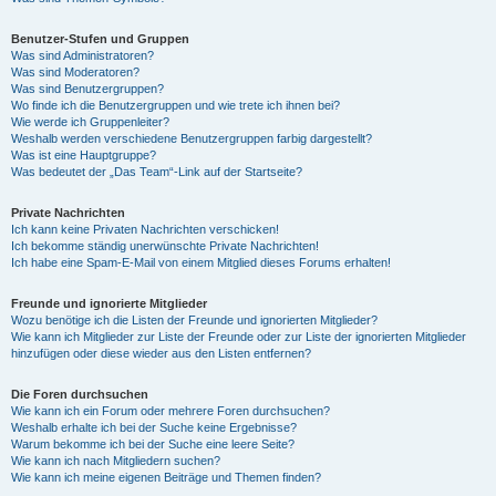
Benutzer-Stufen und Gruppen
Was sind Administratoren?
Was sind Moderatoren?
Was sind Benutzergruppen?
Wo finde ich die Benutzergruppen und wie trete ich ihnen bei?
Wie werde ich Gruppenleiter?
Weshalb werden verschiedene Benutzergruppen farbig dargestellt?
Was ist eine Hauptgruppe?
Was bedeutet der „Das Team“-Link auf der Startseite?
Private Nachrichten
Ich kann keine Privaten Nachrichten verschicken!
Ich bekomme ständig unerwünschte Private Nachrichten!
Ich habe eine Spam-E-Mail von einem Mitglied dieses Forums erhalten!
Freunde und ignorierte Mitglieder
Wozu benötige ich die Listen der Freunde und ignorierten Mitglieder?
Wie kann ich Mitglieder zur Liste der Freunde oder zur Liste der ignorierten Mitglieder
hinzufügen oder diese wieder aus den Listen entfernen?
Die Foren durchsuchen
Wie kann ich ein Forum oder mehrere Foren durchsuchen?
Weshalb erhalte ich bei der Suche keine Ergebnisse?
Warum bekomme ich bei der Suche eine leere Seite?
Wie kann ich nach Mitgliedern suchen?
Wie kann ich meine eigenen Beiträge und Themen finden?