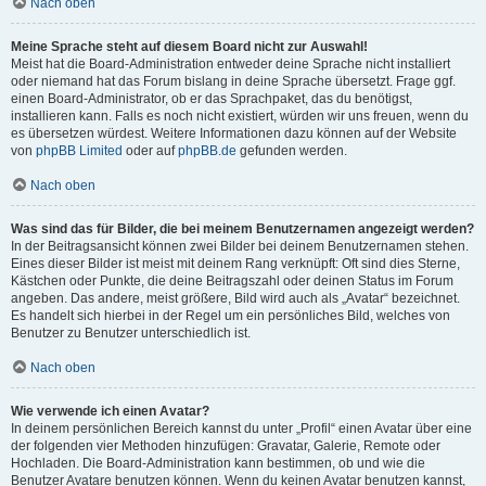
Nach oben
Meine Sprache steht auf diesem Board nicht zur Auswahl!
Meist hat die Board-Administration entweder deine Sprache nicht installiert
oder niemand hat das Forum bislang in deine Sprache übersetzt. Frage ggf.
einen Board-Administrator, ob er das Sprachpaket, das du benötigst,
installieren kann. Falls es noch nicht existiert, würden wir uns freuen, wenn du
es übersetzen würdest. Weitere Informationen dazu können auf der Website
von
phpBB Limited
oder auf
phpBB.de
gefunden werden.
Nach oben
Was sind das für Bilder, die bei meinem Benutzernamen angezeigt werden?
In der Beitragsansicht können zwei Bilder bei deinem Benutzernamen stehen.
Eines dieser Bilder ist meist mit deinem Rang verknüpft: Oft sind dies Sterne,
Kästchen oder Punkte, die deine Beitragszahl oder deinen Status im Forum
angeben. Das andere, meist größere, Bild wird auch als „Avatar“ bezeichnet.
Es handelt sich hierbei in der Regel um ein persönliches Bild, welches von
Benutzer zu Benutzer unterschiedlich ist.
Nach oben
Wie verwende ich einen Avatar?
In deinem persönlichen Bereich kannst du unter „Profil“ einen Avatar über eine
der folgenden vier Methoden hinzufügen: Gravatar, Galerie, Remote oder
Hochladen. Die Board-Administration kann bestimmen, ob und wie die
Benutzer Avatare benutzen können. Wenn du keinen Avatar benutzen kannst,