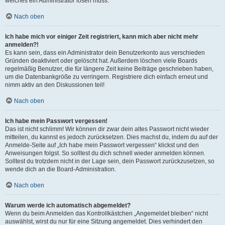
welches ein Administrator lösen muss.
Nach oben
Ich habe mich vor einiger Zeit registriert, kann mich aber nicht mehr
anmelden?!
Es kann sein, dass ein Administrator dein Benutzerkonto aus verschieden
Gründen deaktiviert oder gelöscht hat. Außerdem löschen viele Boards
regelmäßig Benutzer, die für längere Zeit keine Beiträge geschrieben haben,
um die Datenbankgröße zu verringern. Registriere dich einfach erneut und
nimm aktiv an den Diskussionen teil!
Nach oben
Ich habe mein Passwort vergessen!
Das ist nicht schlimm! Wir können dir zwar dein altes Passwort nicht wieder
mitteilen, du kannst es jedoch zurücksetzen. Dies machst du, indem du auf der
Anmelde-Seite auf „Ich habe mein Passwort vergessen“ klickst und den
Anweisungen folgst. So solltest du dich schnell wieder anmelden können.
Solltest du trotzdem nicht in der Lage sein, dein Passwort zurückzusetzen, so
wende dich an die Board-Administration.
Nach oben
Warum werde ich automatisch abgemeldet?
Wenn du beim Anmelden das Kontrollkästchen „Angemeldet bleiben“ nicht
auswählst, wirst du nur für eine Sitzung angemeldet. Dies verhindert den