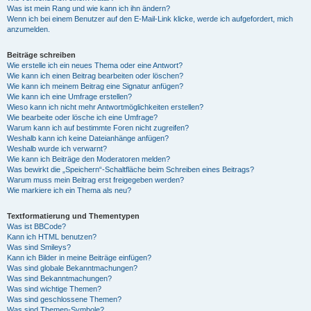
Was ist mein Rang und wie kann ich ihn ändern?
Wenn ich bei einem Benutzer auf den E-Mail-Link klicke, werde ich aufgefordert, mich
anzumelden.
Beiträge schreiben
Wie erstelle ich ein neues Thema oder eine Antwort?
Wie kann ich einen Beitrag bearbeiten oder löschen?
Wie kann ich meinem Beitrag eine Signatur anfügen?
Wie kann ich eine Umfrage erstellen?
Wieso kann ich nicht mehr Antwortmöglichkeiten erstellen?
Wie bearbeite oder lösche ich eine Umfrage?
Warum kann ich auf bestimmte Foren nicht zugreifen?
Weshalb kann ich keine Dateianhänge anfügen?
Weshalb wurde ich verwarnt?
Wie kann ich Beiträge den Moderatoren melden?
Was bewirkt die „Speichern“-Schaltfläche beim Schreiben eines Beitrags?
Warum muss mein Beitrag erst freigegeben werden?
Wie markiere ich ein Thema als neu?
Textformatierung und Thementypen
Was ist BBCode?
Kann ich HTML benutzen?
Was sind Smileys?
Kann ich Bilder in meine Beiträge einfügen?
Was sind globale Bekanntmachungen?
Was sind Bekanntmachungen?
Was sind wichtige Themen?
Was sind geschlossene Themen?
Was sind Themen-Symbole?