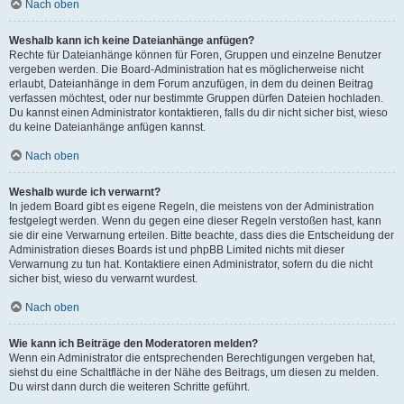
Nach oben
Weshalb kann ich keine Dateianhänge anfügen?
Rechte für Dateianhänge können für Foren, Gruppen und einzelne Benutzer
vergeben werden. Die Board-Administration hat es möglicherweise nicht
erlaubt, Dateianhänge in dem Forum anzufügen, in dem du deinen Beitrag
verfassen möchtest, oder nur bestimmte Gruppen dürfen Dateien hochladen.
Du kannst einen Administrator kontaktieren, falls du dir nicht sicher bist, wieso
du keine Dateianhänge anfügen kannst.
Nach oben
Weshalb wurde ich verwarnt?
In jedem Board gibt es eigene Regeln, die meistens von der Administration
festgelegt werden. Wenn du gegen eine dieser Regeln verstoßen hast, kann
sie dir eine Verwarnung erteilen. Bitte beachte, dass dies die Entscheidung der
Administration dieses Boards ist und phpBB Limited nichts mit dieser
Verwarnung zu tun hat. Kontaktiere einen Administrator, sofern du die nicht
sicher bist, wieso du verwarnt wurdest.
Nach oben
Wie kann ich Beiträge den Moderatoren melden?
Wenn ein Administrator die entsprechenden Berechtigungen vergeben hat,
siehst du eine Schaltfläche in der Nähe des Beitrags, um diesen zu melden.
Du wirst dann durch die weiteren Schritte geführt.