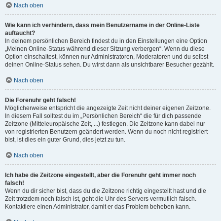
Nach oben
Wie kann ich verhindern, dass mein Benutzername in der Online-Liste
auftaucht?
In deinem persönlichen Bereich findest du in den Einstellungen eine Option
„Meinen Online-Status während dieser Sitzung verbergen“. Wenn du diese
Option einschaltest, können nur Administratoren, Moderatoren und du selbst
deinen Online-Status sehen. Du wirst dann als unsichtbarer Besucher gezählt.
Nach oben
Die Forenuhr geht falsch!
Möglicherweise entspricht die angezeigte Zeit nicht deiner eigenen Zeitzone.
In diesem Fall solltest du im „Persönlichen Bereich“ die für dich passende
Zeitzone (Mitteleuropäische Zeit, ...) festlegen. Die Zeitzone kann dabei nur
von registrierten Benutzern geändert werden. Wenn du noch nicht registriert
bist, ist dies ein guter Grund, dies jetzt zu tun.
Nach oben
Ich habe die Zeitzone eingestellt, aber die Forenuhr geht immer noch
falsch!
Wenn du dir sicher bist, dass du die Zeitzone richtig eingestellt hast und die
Zeit trotzdem noch falsch ist, geht die Uhr des Servers vermutlich falsch.
Kontaktiere einen Administrator, damit er das Problem beheben kann.