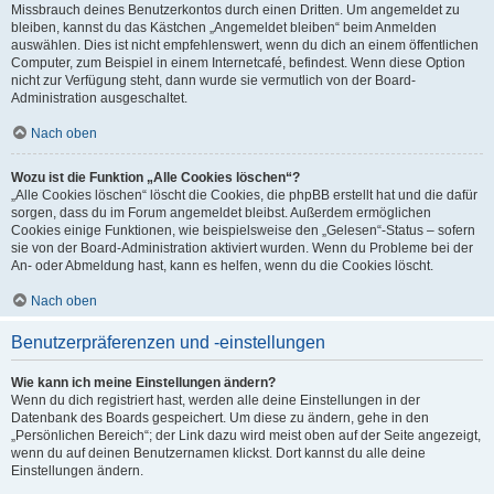
Missbrauch deines Benutzerkontos durch einen Dritten. Um angemeldet zu
bleiben, kannst du das Kästchen „Angemeldet bleiben“ beim Anmelden
auswählen. Dies ist nicht empfehlenswert, wenn du dich an einem öffentlichen
Computer, zum Beispiel in einem Internetcafé, befindest. Wenn diese Option
nicht zur Verfügung steht, dann wurde sie vermutlich von der Board-
Administration ausgeschaltet.
Nach oben
Wozu ist die Funktion „Alle Cookies löschen“?
„Alle Cookies löschen“ löscht die Cookies, die phpBB erstellt hat und die dafür
sorgen, dass du im Forum angemeldet bleibst. Außerdem ermöglichen
Cookies einige Funktionen, wie beispielsweise den „Gelesen“-Status – sofern
sie von der Board-Administration aktiviert wurden. Wenn du Probleme bei der
An- oder Abmeldung hast, kann es helfen, wenn du die Cookies löscht.
Nach oben
Benutzerpräferenzen und -einstellungen
Wie kann ich meine Einstellungen ändern?
Wenn du dich registriert hast, werden alle deine Einstellungen in der
Datenbank des Boards gespeichert. Um diese zu ändern, gehe in den
„Persönlichen Bereich“; der Link dazu wird meist oben auf der Seite angezeigt,
wenn du auf deinen Benutzernamen klickst. Dort kannst du alle deine
Einstellungen ändern.