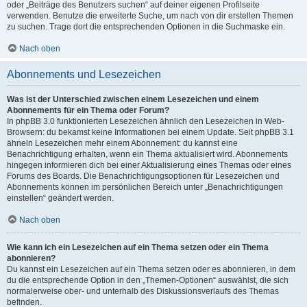
oder „Beiträge des Benutzers suchen“ auf deiner eigenen Profilseite
verwenden. Benutze die erweiterte Suche, um nach von dir erstellen Themen
zu suchen. Trage dort die entsprechenden Optionen in die Suchmaske ein.
Nach oben
Abonnements und Lesezeichen
Was ist der Unterschied zwischen einem Lesezeichen und einem
Abonnements für ein Thema oder Forum?
In phpBB 3.0 funktionierten Lesezeichen ähnlich den Lesezeichen in Web-
Browsern: du bekamst keine Informationen bei einem Update. Seit phpBB 3.1
ähneln Lesezeichen mehr einem Abonnement: du kannst eine
Benachrichtigung erhalten, wenn ein Thema aktualisiert wird. Abonnements
hingegen informieren dich bei einer Aktualisierung eines Themas oder eines
Forums des Boards. Die Benachrichtigungsoptionen für Lesezeichen und
Abonnements können im persönlichen Bereich unter „Benachrichtigungen
einstellen“ geändert werden.
Nach oben
Wie kann ich ein Lesezeichen auf ein Thema setzen oder ein Thema
abonnieren?
Du kannst ein Lesezeichen auf ein Thema setzen oder es abonnieren, in dem
du die entsprechende Option in den „Themen-Optionen“ auswählst, die sich
normalerweise ober- und unterhalb des Diskussionsverlaufs des Themas
befinden.