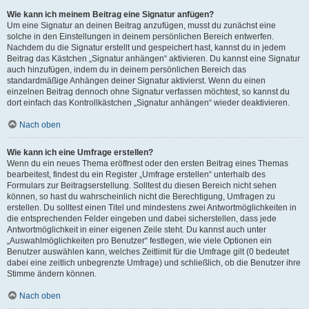
Wie kann ich meinem Beitrag eine Signatur anfügen?
Um eine Signatur an deinen Beitrag anzufügen, musst du zunächst eine
solche in den Einstellungen in deinem persönlichen Bereich entwerfen.
Nachdem du die Signatur erstellt und gespeichert hast, kannst du in jedem
Beitrag das Kästchen „Signatur anhängen“ aktivieren. Du kannst eine Signatur
auch hinzufügen, indem du in deinem persönlichen Bereich das
standardmäßige Anhängen deiner Signatur aktivierst. Wenn du einen
einzelnen Beitrag dennoch ohne Signatur verfassen möchtest, so kannst du
dort einfach das Kontrollkästchen „Signatur anhängen“ wieder deaktivieren.
Nach oben
Wie kann ich eine Umfrage erstellen?
Wenn du ein neues Thema eröffnest oder den ersten Beitrag eines Themas
bearbeitest, findest du ein Register „Umfrage erstellen“ unterhalb des
Formulars zur Beitragserstellung. Solltest du diesen Bereich nicht sehen
können, so hast du wahrscheinlich nicht die Berechtigung, Umfragen zu
erstellen. Du solltest einen Titel und mindestens zwei Antwortmöglichkeiten in
die entsprechenden Felder eingeben und dabei sicherstellen, dass jede
Antwortmöglichkeit in einer eigenen Zeile steht. Du kannst auch unter
„Auswahlmöglichkeiten pro Benutzer“ festlegen, wie viele Optionen ein
Benutzer auswählen kann, welches Zeitlimit für die Umfrage gilt (0 bedeutet
dabei eine zeitlich unbegrenzte Umfrage) und schließlich, ob die Benutzer ihre
Stimme ändern können.
Nach oben