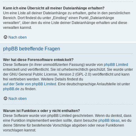
Kann ich eine Übersicht all meiner Dateianhänge erhalten?
Um eine Liste all deiner Dateianhänge zu erhalten, gehe in den persönlichen
Bereich. Dort findest du unter „Einstieg“ einen Punkt „Dateianhänge
verwalten“, über den du eine Liste deiner Dateianhänge erhalten und diese
verwalten kannst.
Nach oben
phpBB betreffende Fragen
Wer hat diese Forensoftware entwickelt?
Diese Software (in ihrer unmodifizierten Fassung) wurde von
phpBB Limited
entwickelt und veröffentlicht. Sie ist urheberrechtlich geschützt. Sie wurde unter
der GNU General Public License, Version 2 (GPL-2.0) veröffentlicht und kann
frei vertrieben werden. Weitere Details findest du
auf der Seite von phpBB Limited
. Eine deutschsprachige Anlaufstelle ist unter
phpBB.de
zu finden.
Nach oben
Warum ist Funktion x oder y nicht enthalten?
Diese Software wurde von phpBB Limited geschrieben. Wenn du denkst, dass
eine Funktion implementiert werden sollte, dann besuche
phpBB Ideas
, wo du
deine Stimme für bestehende Vorschläge abgeben oder neue Funktionen
vorschlagen kannst.