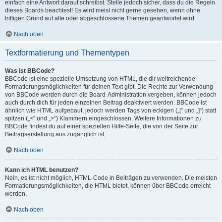
einfach eine Antwort darauf schreibst. Stelle jedoch sicher, dass du die Regeln
dieses Boards beachtest! Es wird meist nicht gerne gesehen, wenn ohne
triftigen Grund auf alte oder abgeschlossene Themen geantwortet wird.
Nach oben
Textformatierung und Thementypen
Was ist BBCode?
BBCode ist eine spezielle Umsetzung von HTML, die dir weitreichende
Formatierungsmöglichkeiten für deinen Text gibt. Die Rechte zur Verwendung
von BBCode werden durch die Board-Administration vergeben, können jedoch
auch durch dich für jeden einzelnen Beitrag deaktiviert werden. BBCode ist
ähnlich wie HTML aufgebaut, jedoch werden Tags von eckigen („[“ und „]“) statt
spitzen („<“ und „>“) Klammern eingeschlossen. Weitere Informationen zu
BBCode findest du auf einer speziellen Hilfe-Seite, die von der Seite zur
Beitragserstellung aus zugänglich ist.
Nach oben
Kann ich HTML benutzen?
Nein, es ist nicht möglich, HTML-Code in Beiträgen zu verwenden. Die meisten
Formatierungsmöglichkeiten, die HTML bietet, können über BBCode erreicht
werden.
Nach oben