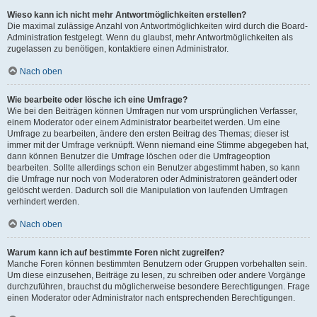
Wieso kann ich nicht mehr Antwortmöglichkeiten erstellen?
Die maximal zulässige Anzahl von Antwortmöglichkeiten wird durch die Board-
Administration festgelegt. Wenn du glaubst, mehr Antwortmöglichkeiten als
zugelassen zu benötigen, kontaktiere einen Administrator.
Nach oben
Wie bearbeite oder lösche ich eine Umfrage?
Wie bei den Beiträgen können Umfragen nur vom ursprünglichen Verfasser,
einem Moderator oder einem Administrator bearbeitet werden. Um eine
Umfrage zu bearbeiten, ändere den ersten Beitrag des Themas; dieser ist
immer mit der Umfrage verknüpft. Wenn niemand eine Stimme abgegeben hat,
dann können Benutzer die Umfrage löschen oder die Umfrageoption
bearbeiten. Sollte allerdings schon ein Benutzer abgestimmt haben, so kann
die Umfrage nur noch von Moderatoren oder Administratoren geändert oder
gelöscht werden. Dadurch soll die Manipulation von laufenden Umfragen
verhindert werden.
Nach oben
Warum kann ich auf bestimmte Foren nicht zugreifen?
Manche Foren können bestimmten Benutzern oder Gruppen vorbehalten sein.
Um diese einzusehen, Beiträge zu lesen, zu schreiben oder andere Vorgänge
durchzuführen, brauchst du möglicherweise besondere Berechtigungen. Frage
einen Moderator oder Administrator nach entsprechenden Berechtigungen.