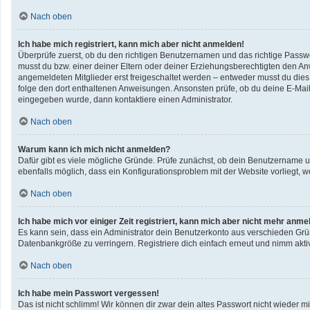
Nach oben
Ich habe mich registriert, kann mich aber nicht anmelden!
Überprüfe zuerst, ob du den richtigen Benutzernamen und das richtige Pass
musst du bzw. einer deiner Eltern oder deiner Erziehungsberechtigten den Anwe
angemeldeten Mitglieder erst freigeschaltet werden – entweder musst du dies se
folge den dort enthaltenen Anweisungen. Ansonsten prüfe, ob du deine E-Mail
eingegeben wurde, dann kontaktiere einen Administrator.
Nach oben
Warum kann ich mich nicht anmelden?
Dafür gibt es viele mögliche Gründe. Prüfe zunächst, ob dein Benutzername un
ebenfalls möglich, dass ein Konfigurationsproblem mit der Website vorliegt, w
Nach oben
Ich habe mich vor einiger Zeit registriert, kann mich aber nicht mehr anme
Es kann sein, dass ein Administrator dein Benutzerkonto aus verschieden Grü
Datenbankgröße zu verringern. Registriere dich einfach erneut und nimm aktiv
Nach oben
Ich habe mein Passwort vergessen!
Das ist nicht schlimm! Wir können dir zwar dein altes Passwort nicht wieder 