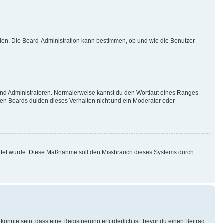
aden. Die Board-Administration kann bestimmen, ob und wie die Benutzer
 und Administratoren. Normalerweise kannst du den Wortlaut eines Ranges
sten Boards dulden dieses Verhalten nicht und ein Moderator oder
schaltet wurde. Diese Maßnahme soll den Missbrauch dieses Systems durch
nnte sein, dass eine Registrierung erforderlich ist, bevor du einen Beitrag