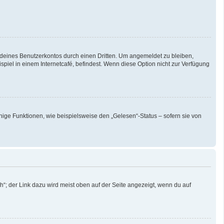
 deines Benutzerkontos durch einen Dritten. Um angemeldet zu bleiben,
iel in einem Internetcafé, befindest. Wenn diese Option nicht zur Verfügung
nige Funktionen, wie beispielsweise den „Gelesen“-Status – sofern sie von
“; der Link dazu wird meist oben auf der Seite angezeigt, wenn du auf