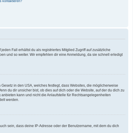
s kontaktieren?
den Fall erhältst du als registriertes Mitglied Zugriff auf zusätzliche
pen und so weiter. Wir empfehlen dir eine Anmeldung, da sie schnell erledigt
n Gesetz in den USA, welches festlegt, dass Websites, die möglicherweise
 du dir unsicher bist, ob dies auf dich oder die Website, auf der du dich zu
ng anbieten kann und nicht die Anlaufstelle für Rechtsangelegenheiten
delt werden.
auch sein, dass deine IP-Adresse oder der Benutzername, mit dem du dich