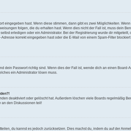
wort eingegeben hast. Wenn diese stimmen, dann gibt es zwei Möglichkeiten. Wen
isungen folgen, die du erhalten hast. Wenn dies nicht der Fall ist, muss dein Ben
lbst erledigen oder ein Administrator. Bei der Registrierung wurde dir mitgeteilt, o
-Adresse korrekt eingegeben hast oder die E-Mail von einem Spam-Filter blockiert 
d dein Passwort richtig sind. Wenn dies der Fall ist, wende dich an einen Board-Ad
elches ein Administrator lösen muss.
lden?!
nden deaktiviert oder gelöscht hat. Außerdem löschen viele Boards regelmäßig Benu
 an den Diskussionen teil!
mitteilen, du kannst es jedoch zurücksetzen. Dies machst du, indem du auf der Anme