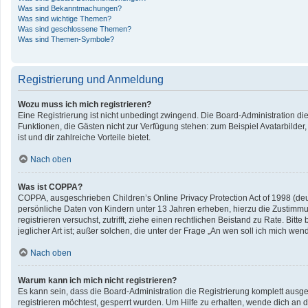
Was sind Bekanntmachungen?
Was sind wichtige Themen?
Was sind geschlossene Themen?
Was sind Themen-Symbole?
Registrierung und Anmeldung
Wozu muss ich mich registrieren?
Eine Registrierung ist nicht unbedingt zwingend. Die Board-Administration diese
Funktionen, die Gästen nicht zur Verfügung stehen: zum Beispiel Avatarbilder,
ist und dir zahlreiche Vorteile bietet.
Nach oben
Was ist COPPA?
COPPA, ausgeschrieben Children’s Online Privacy Protection Act of 1998 (deu
persönliche Daten von Kindern unter 13 Jahren erheben, hierzu die Zustimmun
registrieren versuchst, zutrifft, ziehe einen rechtlichen Beistand zu Rate. B
jeglicher Art ist; außer solchen, die unter der Frage „An wen soll ich mich w
Nach oben
Warum kann ich mich nicht registrieren?
Es kann sein, dass die Board-Administration die Registrierung komplett aus
registrieren möchtest, gesperrt wurden. Um Hilfe zu erhalten, wende dich an d