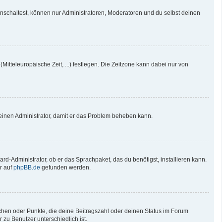
nschaltest, können nur Administratoren, Moderatoren und du selbst deinen
Mitteleuropäische Zeit, ...) festlegen. Die Zeitzone kann dabei nur von
re einen Administrator, damit er das Problem beheben kann.
rd-Administrator, ob er das Sprachpaket, das du benötigst, installieren kann.
r auf
phpBB.de
gefunden werden.
tchen oder Punkte, die deine Beitragszahl oder deinen Status im Forum
 zu Benutzer unterschiedlich ist.