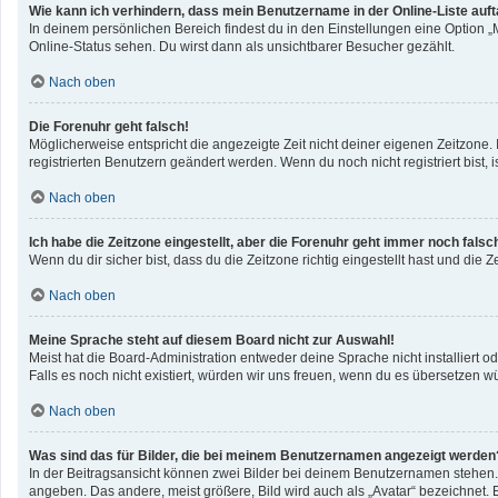
Wie kann ich verhindern, dass mein Benutzername in der Online-Liste auf
In deinem persönlichen Bereich findest du in den Einstellungen eine Option 
Online-Status sehen. Du wirst dann als unsichtbarer Besucher gezählt.
Nach oben
Die Forenuhr geht falsch!
Möglicherweise entspricht die angezeigte Zeit nicht deiner eigenen Zeitzone. I
registrierten Benutzern geändert werden. Wenn du noch nicht registriert bist, ist
Nach oben
Ich habe die Zeitzone eingestellt, aber die Forenuhr geht immer noch falsc
Wenn du dir sicher bist, dass du die Zeitzone richtig eingestellt hast und die 
Nach oben
Meine Sprache steht auf diesem Board nicht zur Auswahl!
Meist hat die Board-Administration entweder deine Sprache nicht installiert o
Falls es noch nicht existiert, würden wir uns freuen, wenn du es übersetzen 
Nach oben
Was sind das für Bilder, die bei meinem Benutzernamen angezeigt werden
In der Beitragsansicht können zwei Bilder bei deinem Benutzernamen stehen. E
angeben. Das andere, meist größere, Bild wird auch als „Avatar“ bezeichnet. E