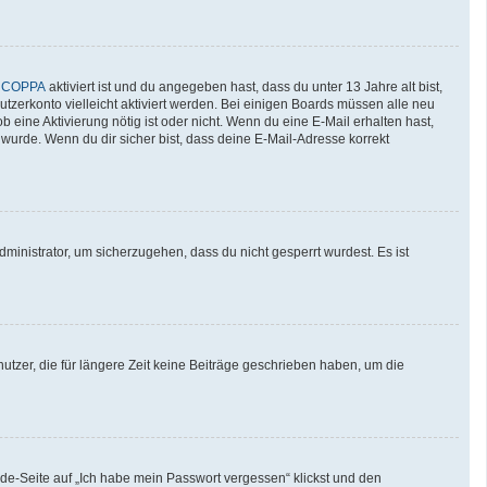
n
COPPA
aktiviert ist und du angegeben hast, dass du unter 13 Jahre alt bist,
utzerkonto vielleicht aktiviert werden. Bei einigen Boards müssen alle neu
b eine Aktivierung nötig ist oder nicht. Wenn du eine E-Mail erhalten hast,
wurde. Wenn du dir sicher bist, dass deine E-Mail-Adresse korrekt
ministrator, um sicherzugehen, dass du nicht gesperrt wurdest. Es ist
tzer, die für längere Zeit keine Beiträge geschrieben haben, um die
lde-Seite auf „Ich habe mein Passwort vergessen“ klickst und den