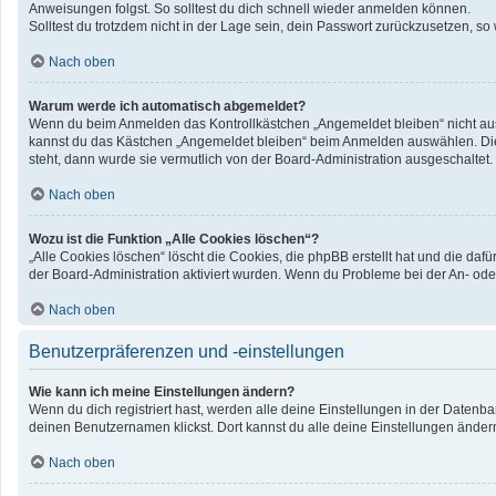
Anweisungen folgst. So solltest du dich schnell wieder anmelden können.
Solltest du trotzdem nicht in der Lage sein, dein Passwort zurückzusetzen, so
Nach oben
Warum werde ich automatisch abgemeldet?
Wenn du beim Anmelden das Kontrollkästchen „Angemeldet bleiben“ nicht ausw
kannst du das Kästchen „Angemeldet bleiben“ beim Anmelden auswählen. Dies 
steht, dann wurde sie vermutlich von der Board-Administration ausgeschaltet.
Nach oben
Wozu ist die Funktion „Alle Cookies löschen“?
„Alle Cookies löschen“ löscht die Cookies, die phpBB erstellt hat und die d
der Board-Administration aktiviert wurden. Wenn du Probleme bei der An- ode
Nach oben
Benutzerpräferenzen und -einstellungen
Wie kann ich meine Einstellungen ändern?
Wenn du dich registriert hast, werden alle deine Einstellungen in der Datenb
deinen Benutzernamen klickst. Dort kannst du alle deine Einstellungen änder
Nach oben