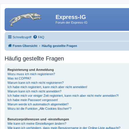
Express-IG
Forum der Express-IG
Schnellzugriff
FAQ
Foren-Übersicht
Häufig gestellte Fragen
Häufig gestellte Fragen
Registrierung und Anmeldung
Wozu muss ich mich registrieren?
Was ist COPPA?
Warum kann ich mich nicht registrieren?
Ich habe mich registriert, kann mich aber nicht anmelden!
Warum kann ich mich nicht anmelden?
Ich habe mich vor einiger Zeit registriert, kann mich aber nicht mehr anmelden?!
Ich habe mein Passwort vergessen!
Warum werde ich automatisch abgemeldet?
Wozu ist die Funktion „Alle Cookies löschen“?
Benutzerpräferenzen und -einstellungen
Wie kann ich meine Einstellungen ändern?
Wie kann ich verhindern, dass mein Benutzername in der Online-Liste auftaucht?