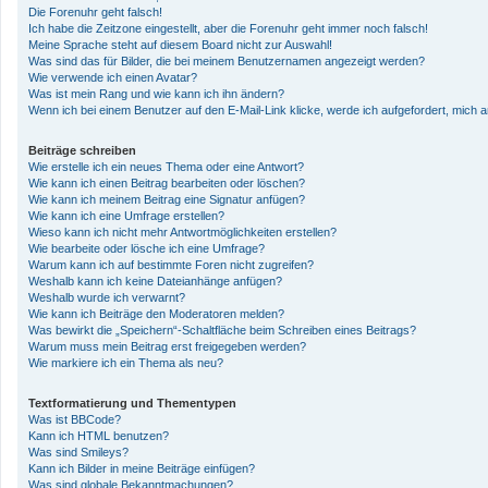
Die Forenuhr geht falsch!
Ich habe die Zeitzone eingestellt, aber die Forenuhr geht immer noch falsch!
Meine Sprache steht auf diesem Board nicht zur Auswahl!
Was sind das für Bilder, die bei meinem Benutzernamen angezeigt werden?
Wie verwende ich einen Avatar?
Was ist mein Rang und wie kann ich ihn ändern?
Wenn ich bei einem Benutzer auf den E-Mail-Link klicke, werde ich aufgefordert, mich
Beiträge schreiben
Wie erstelle ich ein neues Thema oder eine Antwort?
Wie kann ich einen Beitrag bearbeiten oder löschen?
Wie kann ich meinem Beitrag eine Signatur anfügen?
Wie kann ich eine Umfrage erstellen?
Wieso kann ich nicht mehr Antwortmöglichkeiten erstellen?
Wie bearbeite oder lösche ich eine Umfrage?
Warum kann ich auf bestimmte Foren nicht zugreifen?
Weshalb kann ich keine Dateianhänge anfügen?
Weshalb wurde ich verwarnt?
Wie kann ich Beiträge den Moderatoren melden?
Was bewirkt die „Speichern“-Schaltfläche beim Schreiben eines Beitrags?
Warum muss mein Beitrag erst freigegeben werden?
Wie markiere ich ein Thema als neu?
Textformatierung und Thementypen
Was ist BBCode?
Kann ich HTML benutzen?
Was sind Smileys?
Kann ich Bilder in meine Beiträge einfügen?
Was sind globale Bekanntmachungen?