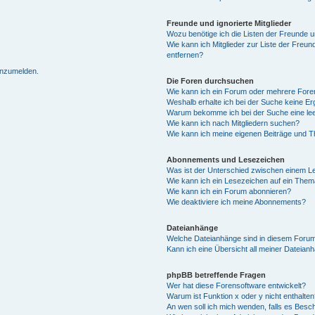
Freunde und ignorierte Mitglieder
Wozu benötige ich die Listen der Freunde un
Wie kann ich Mitglieder zur Liste der Freun
entfernen?
 anzumelden.
Die Foren durchsuchen
Wie kann ich ein Forum oder mehrere For
Weshalb erhalte ich bei der Suche keine E
Warum bekomme ich bei der Suche eine lee
Wie kann ich nach Mitgliedern suchen?
Wie kann ich meine eigenen Beiträge und 
Abonnements und Lesezeichen
Was ist der Unterschied zwischen einem 
Wie kann ich ein Lesezeichen auf ein The
Wie kann ich ein Forum abonnieren?
Wie deaktiviere ich meine Abonnements?
Dateianhänge
Welche Dateianhänge sind in diesem Forum
Kann ich eine Übersicht all meiner Dateian
phpBB betreffende Fragen
Wer hat diese Forensoftware entwickelt?
Warum ist Funktion x oder y nicht enthalte
An wen soll ich mich wenden, falls es Besc