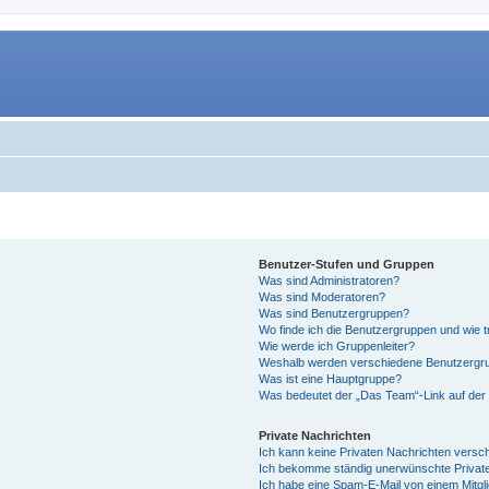
Benutzer-Stufen und Gruppen
Was sind Administratoren?
Was sind Moderatoren?
Was sind Benutzergruppen?
Wo finde ich die Benutzergruppen und wie tr
Wie werde ich Gruppenleiter?
Weshalb werden verschiedene Benutzergrup
Was ist eine Hauptgruppe?
Was bedeutet der „Das Team“-Link auf der 
Private Nachrichten
Ich kann keine Privaten Nachrichten versc
Ich bekomme ständig unerwünschte Private
Ich habe eine Spam-E-Mail von einem Mitgl