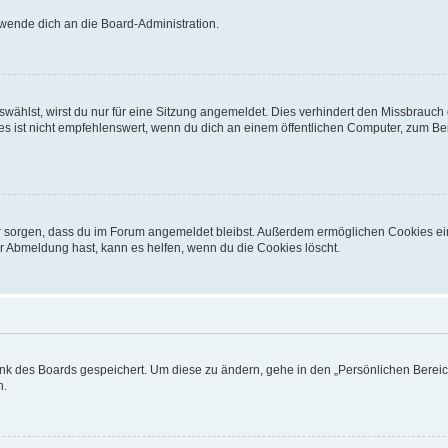
 wende dich an die Board-Administration.
ählst, wirst du nur für eine Sitzung angemeldet. Dies verhindert den Missbrauch
ist nicht empfehlenswert, wenn du dich an einem öffentlichen Computer, zum Beisp
afür sorgen, dass du im Forum angemeldet bleibst. Außerdem ermöglichen Cookies ei
r Abmeldung hast, kann es helfen, wenn du die Cookies löscht.
ank des Boards gespeichert. Um diese zu ändern, gehe in den „Persönlichen Bereich
n.