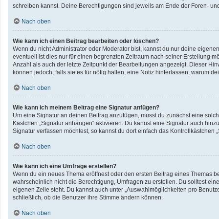
schreiben kannst. Deine Berechtigungen sind jeweils am Ende der Foren- und d
Nach oben
Wie kann ich einen Beitrag bearbeiten oder löschen?
Wenn du nicht Administrator oder Moderator bist, kannst du nur deine eigene
eventuell ist dies nur für einen begrenzten Zeitraum nach seiner Erstellung 
Anzahl als auch der letzte Zeitpunkt der Bearbeitungen angezeigt. Dieser Hin
können jedoch, falls sie es für nötig halten, eine Notiz hinterlassen, warum 
Nach oben
Wie kann ich meinem Beitrag eine Signatur anfügen?
Um eine Signatur an deinen Beitrag anzufügen, musst du zunächst eine solche
Kästchen „Signatur anhängen“ aktivieren. Du kannst eine Signatur auch hin
Signatur verfassen möchtest, so kannst du dort einfach das Kontrollkästchen 
Nach oben
Wie kann ich eine Umfrage erstellen?
Wenn du ein neues Thema eröffnest oder den ersten Beitrag eines Themas bearb
wahrscheinlich nicht die Berechtigung, Umfragen zu erstellen. Du solltest ei
eigenen Zeile steht. Du kannst auch unter „Auswahlmöglichkeiten pro Benutzer
schließlich, ob die Benutzer ihre Stimme ändern können.
Nach oben