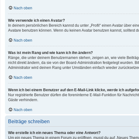
Nach oben
Wie verwende ich einen Avatar?
In deinem persönlichen Bereich kannst du unter „Profil“ einen Avatar über e
Avatare benutzen können. Wenn du keinen Avatar benutzen kannst, solltest du
Nach oben
Was ist mein Rang und wie kann ich ihn ändern?
Ränge, die unter deinem Benutzernamen stehen, zeigen an, wie viele Beiträge
nicht direkt ändern, da sie von der Board-Administration festgelegt wurden. 
Administrator wird deinen Rang unter Umständen einfach wieder zurücksetze
Nach oben
Wenn ich bei einem Benutzer auf den E-Mail-Link klicke, werde ich aufgef
Nur registrierte Benutzer dürfen die foreninterne E-Mail-Funktion für Nachri
Gäste verhindern.
Nach oben
Beiträge schreiben
Wie erstelle ich ein neues Thema oder eine Antwort?
Um ein neues Thema in einem Forum zu eröffnen, musst du auf „Neues Thema“ kl