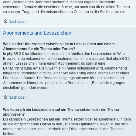
oder „Beiträge des Benutzers suchen“ auf deiner eigenen Profilseite
verwenden. Benutze die erweiterte Suche, um nach von dir erstellen Themen
zu suchen. Trage dort die entsprechenden Optionen in die Suchmaske ein.
Nach oben
Abonnements und Lesezeichen
Was ist der Unterschied zwischen einem Lesezeichen und einem
Abonnements für ein Thema oder Forum?
In phpBB 3.0 funktionierten Lesezeichen ähnlich den Lesezeichen in Web-
Browsern: du bekamst keine Informationen bei einem Update. Seit phpBB 3.1
ähneln Lesezeichen mehr einem Abonnement: du kannst eine
Benachrichtigung erhalten, wenn ein Thema aktualisiert wird. Abonnements
hingegen informieren dich bei einer Aktualisierung eines Themas oder eines
Forums des Boards. Die Benachrichtigungsoptionen für Lesezeichen und
Abonnements können im persönlichen Bereich unter „Benachrichtigungen
einstellen“ geändert werden.
Nach oben
Wie kann ich ein Lesezeichen auf ein Thema setzen oder ein Thema
abonnieren?
Du kannst ein Lesezeichen auf ein Thema setzen oder es abonnieren, in dem
du die entsprechende Option in den „Themen-Optionen“ auswählst, die sich
normalerweise ober- und unterhalb des Diskussionsverlaufs des Themas
befinden.