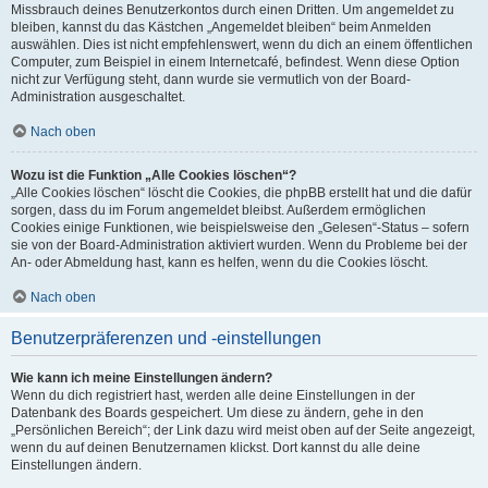
Missbrauch deines Benutzerkontos durch einen Dritten. Um angemeldet zu
bleiben, kannst du das Kästchen „Angemeldet bleiben“ beim Anmelden
auswählen. Dies ist nicht empfehlenswert, wenn du dich an einem öffentlichen
Computer, zum Beispiel in einem Internetcafé, befindest. Wenn diese Option
nicht zur Verfügung steht, dann wurde sie vermutlich von der Board-
Administration ausgeschaltet.
Nach oben
Wozu ist die Funktion „Alle Cookies löschen“?
„Alle Cookies löschen“ löscht die Cookies, die phpBB erstellt hat und die dafür
sorgen, dass du im Forum angemeldet bleibst. Außerdem ermöglichen
Cookies einige Funktionen, wie beispielsweise den „Gelesen“-Status – sofern
sie von der Board-Administration aktiviert wurden. Wenn du Probleme bei der
An- oder Abmeldung hast, kann es helfen, wenn du die Cookies löscht.
Nach oben
Benutzerpräferenzen und -einstellungen
Wie kann ich meine Einstellungen ändern?
Wenn du dich registriert hast, werden alle deine Einstellungen in der
Datenbank des Boards gespeichert. Um diese zu ändern, gehe in den
„Persönlichen Bereich“; der Link dazu wird meist oben auf der Seite angezeigt,
wenn du auf deinen Benutzernamen klickst. Dort kannst du alle deine
Einstellungen ändern.