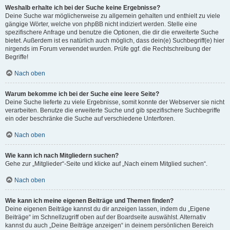
Weshalb erhalte ich bei der Suche keine Ergebnisse?
Deine Suche war möglicherweise zu allgemein gehalten und enthielt zu viele
gängige Wörter, welche von phpBB nicht indiziert werden. Stelle eine
spezifischere Anfrage und benutze die Optionen, die dir die erweiterte Suche
bietet. Außerdem ist es natürlich auch möglich, dass dein(e) Suchbegriff(e) hier
nirgends im Forum verwendet wurden. Prüfe ggf. die Rechtschreibung der
Begriffe!
Nach oben
Warum bekomme ich bei der Suche eine leere Seite?
Deine Suche lieferte zu viele Ergebnisse, somit konnte der Webserver sie nicht
verarbeiten. Benutze die erweiterte Suche und gib spezifischere Suchbegriffe
ein oder beschränke die Suche auf verschiedene Unterforen.
Nach oben
Wie kann ich nach Mitgliedern suchen?
Gehe zur „Mitglieder“-Seite und klicke auf „Nach einem Mitglied suchen“.
Nach oben
Wie kann ich meine eigenen Beiträge und Themen finden?
Deine eigenen Beiträge kannst du dir anzeigen lassen, indem du „Eigene
Beiträge“ im Schnellzugriff oben auf der Boardseite auswählst. Alternativ
kannst du auch „Deine Beiträge anzeigen“ in deinem persönlichen Bereich