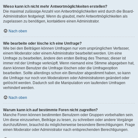
Wieso kann ich nicht mehr Antwortmöglichkeiten erstellen?
Die maximal zulässige Anzahl von Antwortmöglichkeiten wird durch die Board-
Administration festgelegt. Wenn du glaubst, mehr Antwortmöglichkeiten als
zugelassen zu benötigen, kontaktiere einen Administrator.
Nach oben
Wie bearbeite oder lösche ich eine Umfrage?
Wie bei den Beiträgen können Umfragen nur vom ursprünglichen Verfasser,
einem Moderator oder einem Administrator bearbeitet werden. Um eine
Umfrage zu bearbeiten, ändere den ersten Beitrag des Themas; dieser ist
immer mit der Umfrage verknüpft. Wenn niemand eine Stimme abgegeben hat,
dann können Benutzer die Umfrage löschen oder die Umfrageoption
bearbeiten. Sollte allerdings schon ein Benutzer abgestimmt haben, so kann
die Umfrage nur noch von Moderatoren oder Administratoren geändert oder
gelöscht werden. Dadurch soll die Manipulation von laufenden Umfragen
verhindert werden.
Nach oben
Warum kann ich auf bestimmte Foren nicht zugreifen?
Manche Foren können bestimmten Benutzern oder Gruppen vorbehalten sein.
Um diese einzusehen, Beiträge zu lesen, zu schreiben oder andere Vorgänge
durchzuführen, brauchst du möglicherweise besondere Berechtigungen. Frage
einen Moderator oder Administrator nach entsprechenden Berechtigungen.