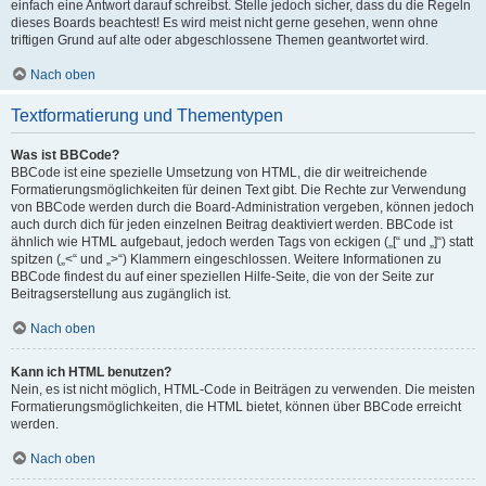
einfach eine Antwort darauf schreibst. Stelle jedoch sicher, dass du die Regeln
dieses Boards beachtest! Es wird meist nicht gerne gesehen, wenn ohne
triftigen Grund auf alte oder abgeschlossene Themen geantwortet wird.
Nach oben
Textformatierung und Thementypen
Was ist BBCode?
BBCode ist eine spezielle Umsetzung von HTML, die dir weitreichende
Formatierungsmöglichkeiten für deinen Text gibt. Die Rechte zur Verwendung
von BBCode werden durch die Board-Administration vergeben, können jedoch
auch durch dich für jeden einzelnen Beitrag deaktiviert werden. BBCode ist
ähnlich wie HTML aufgebaut, jedoch werden Tags von eckigen („[“ und „]“) statt
spitzen („<“ und „>“) Klammern eingeschlossen. Weitere Informationen zu
BBCode findest du auf einer speziellen Hilfe-Seite, die von der Seite zur
Beitragserstellung aus zugänglich ist.
Nach oben
Kann ich HTML benutzen?
Nein, es ist nicht möglich, HTML-Code in Beiträgen zu verwenden. Die meisten
Formatierungsmöglichkeiten, die HTML bietet, können über BBCode erreicht
werden.
Nach oben