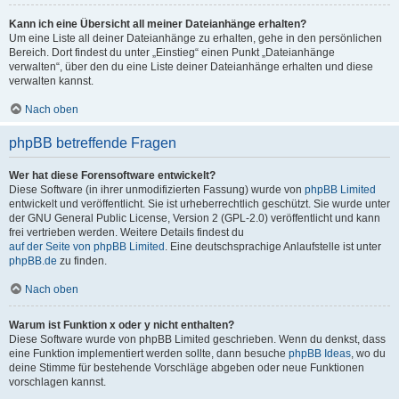
Kann ich eine Übersicht all meiner Dateianhänge erhalten?
Um eine Liste all deiner Dateianhänge zu erhalten, gehe in den persönlichen
Bereich. Dort findest du unter „Einstieg“ einen Punkt „Dateianhänge
verwalten“, über den du eine Liste deiner Dateianhänge erhalten und diese
verwalten kannst.
Nach oben
phpBB betreffende Fragen
Wer hat diese Forensoftware entwickelt?
Diese Software (in ihrer unmodifizierten Fassung) wurde von
phpBB Limited
entwickelt und veröffentlicht. Sie ist urheberrechtlich geschützt. Sie wurde unter
der GNU General Public License, Version 2 (GPL-2.0) veröffentlicht und kann
frei vertrieben werden. Weitere Details findest du
auf der Seite von phpBB Limited
. Eine deutschsprachige Anlaufstelle ist unter
phpBB.de
zu finden.
Nach oben
Warum ist Funktion x oder y nicht enthalten?
Diese Software wurde von phpBB Limited geschrieben. Wenn du denkst, dass
eine Funktion implementiert werden sollte, dann besuche
phpBB Ideas
, wo du
deine Stimme für bestehende Vorschläge abgeben oder neue Funktionen
vorschlagen kannst.