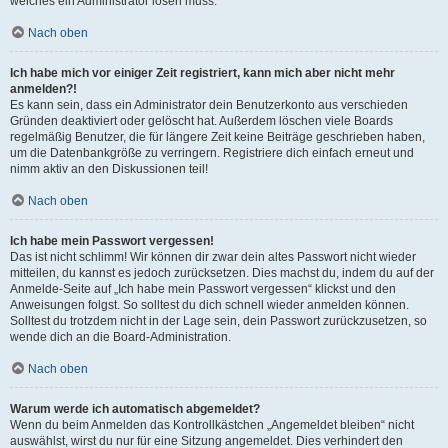
welches ein Administrator lösen muss.
Nach oben
Ich habe mich vor einiger Zeit registriert, kann mich aber nicht mehr
anmelden?!
Es kann sein, dass ein Administrator dein Benutzerkonto aus verschieden
Gründen deaktiviert oder gelöscht hat. Außerdem löschen viele Boards
regelmäßig Benutzer, die für längere Zeit keine Beiträge geschrieben haben,
um die Datenbankgröße zu verringern. Registriere dich einfach erneut und
nimm aktiv an den Diskussionen teil!
Nach oben
Ich habe mein Passwort vergessen!
Das ist nicht schlimm! Wir können dir zwar dein altes Passwort nicht wieder
mitteilen, du kannst es jedoch zurücksetzen. Dies machst du, indem du auf der
Anmelde-Seite auf „Ich habe mein Passwort vergessen“ klickst und den
Anweisungen folgst. So solltest du dich schnell wieder anmelden können.
Solltest du trotzdem nicht in der Lage sein, dein Passwort zurückzusetzen, so
wende dich an die Board-Administration.
Nach oben
Warum werde ich automatisch abgemeldet?
Wenn du beim Anmelden das Kontrollkästchen „Angemeldet bleiben“ nicht
auswählst, wirst du nur für eine Sitzung angemeldet. Dies verhindert den