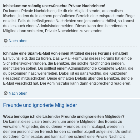
Ich bekomme ständig unerwünschte Private Nachrichten!
Du kannst Private Nachrichten, die dir ein Mitglied sendet, automatisch
löschen, indem du in deinem persönlichen Bereich eine entsprechende Regel
erstellst. Falls du belästigende Nachrichten von jemandem erhältst, so kannst
du dies auch einem Administrator melden. Dieser kann dem betreffenden
Mitglied dann verbieten, Private Nachrichten zu versenden.
Nach oben
Ich habe eine Spam-E-Mail von einem Mitglied dieses Forums erhalten!
Es tut uns leid, das zu hören. Das E-Mail-Formular dieses Forums hat einige
Sicherheitsvorkehrungen, die Benutzer, die solche Nachrichten senden,
identifizieren sollen. Du solltest einem Administrator die komplette E-Mail, die
du bekommen hast, weiterleiten. Dabei ist es ganz wichtig, die Kopfzeilen
(Headers) mitzuschicken. Diese enthalten Details über den Benutzer, der die
E-Mail verschickt hat. Der Administrator kann dann entsprechend reagieren.
Nach oben
Freunde und ignorierte Mitglieder
Wozu benötige ich die Listen der Freunde und ignorierten Mitglieder?
Du kannst diese Listen benutzen, um andere Mitglieder des Boards zu
verwalten. Mitglieder, die du deiner Freundesliste hinzufügst, werden in
deinem persönlichen Bereich für den schnellen Zugriff aufgelistet. Du siehst
dort deren Onlinestatus und kannst ihnen schnell eine Private Nachricht