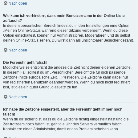
Nach oben
Wie kann ich verhindern, dass mein Benutzername in der Online-Liste
auftaucht?
In deinem persönlichen Bereich findest du in den Einstellungen eine Option
„Meinen Online-Status während dieser Sitzung verbergen“. Wenn du diese
Option einschaltest, können nur Administratoren, Moderatoren und du selbst
deinen Online-Status sehen. Du wirst dann als unsichtbarer Besucher gezählt.
Nach oben
Die Forenuhr geht falsch!
Möglicherweise entspricht die angezeigte Zeit nicht deiner eigenen Zeitzone.
In diesem Fall solltest du im „Persönlichen Bereich“ die für dich passende
Zeitzone (Mitteleuropäische Zeit, ...) festlegen. Die Zeitzone kann dabei nur
von registrierten Benutzern geändert werden. Wenn du noch nicht registriert
bist, ist dies ein guter Grund, dies jetzt zu tun.
Nach oben
Ich habe die Zeitzone eingestellt, aber die Forenuhr geht immer noch
falsch!
Wenn du dir sicher bist, dass du die Zeitzone richtig eingestellt hast und die
Zeit trotzdem noch falsch ist, geht die Uhr des Servers vermutlich falsch.
Kontaktiere einen Administrator, damit er das Problem beheben kann.