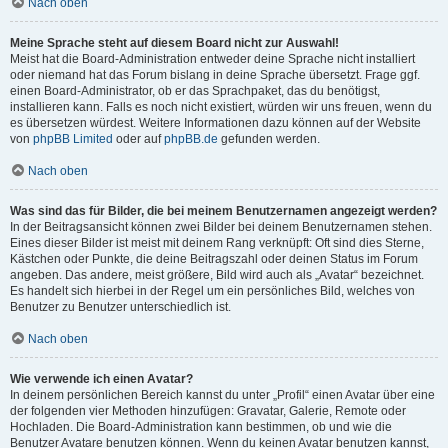
Nach oben
Meine Sprache steht auf diesem Board nicht zur Auswahl!
Meist hat die Board-Administration entweder deine Sprache nicht installiert
oder niemand hat das Forum bislang in deine Sprache übersetzt. Frage ggf.
einen Board-Administrator, ob er das Sprachpaket, das du benötigst,
installieren kann. Falls es noch nicht existiert, würden wir uns freuen, wenn du
es übersetzen würdest. Weitere Informationen dazu können auf der Website
von
phpBB Limited
oder auf
phpBB.de
gefunden werden.
Nach oben
Was sind das für Bilder, die bei meinem Benutzernamen angezeigt werden?
In der Beitragsansicht können zwei Bilder bei deinem Benutzernamen stehen.
Eines dieser Bilder ist meist mit deinem Rang verknüpft: Oft sind dies Sterne,
Kästchen oder Punkte, die deine Beitragszahl oder deinen Status im Forum
angeben. Das andere, meist größere, Bild wird auch als „Avatar“ bezeichnet.
Es handelt sich hierbei in der Regel um ein persönliches Bild, welches von
Benutzer zu Benutzer unterschiedlich ist.
Nach oben
Wie verwende ich einen Avatar?
In deinem persönlichen Bereich kannst du unter „Profil“ einen Avatar über eine
der folgenden vier Methoden hinzufügen: Gravatar, Galerie, Remote oder
Hochladen. Die Board-Administration kann bestimmen, ob und wie die
Benutzer Avatare benutzen können. Wenn du keinen Avatar benutzen kannst,