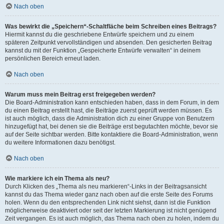
Nach oben
Was bewirkt die „Speichern“-Schaltfläche beim Schreiben eines Beitrags?
Hiermit kannst du die geschriebene Entwürfe speichern und zu einem
späteren Zeitpunkt vervollständigen und absenden. Den gesicherten Beitrag
kannst du mit der Funktion „Gespeicherte Entwürfe verwalten“ in deinem
persönlichen Bereich erneut laden.
Nach oben
Warum muss mein Beitrag erst freigegeben werden?
Die Board-Administration kann entschieden haben, dass in dem Forum, in dem
du einen Beitrag erstellt hast, die Beiträge zuerst geprüft werden müssen. Es
ist auch möglich, dass die Administration dich zu einer Gruppe von Benutzern
hinzugefügt hat, bei denen sie die Beiträge erst begutachten möchte, bevor sie
auf der Seite sichtbar werden. Bitte kontaktiere die Board-Administration, wenn
du weitere Informationen dazu benötigst.
Nach oben
Wie markiere ich ein Thema als neu?
Durch Klicken des „Thema als neu markieren“-Links in der Beitragsansicht
kannst du das Thema wieder ganz nach oben auf die erste Seite des Forums
holen. Wenn du den entsprechenden Link nicht siehst, dann ist die Funktion
möglicherweise deaktiviert oder seit der letzten Markierung ist nicht genügend
Zeit vergangen. Es ist auch möglich, das Thema nach oben zu holen, indem du