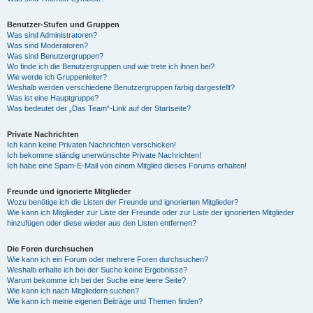
Benutzer-Stufen und Gruppen
Was sind Administratoren?
Was sind Moderatoren?
Was sind Benutzergruppen?
Wo finde ich die Benutzergruppen und wie trete ich ihnen bei?
Wie werde ich Gruppenleiter?
Weshalb werden verschiedene Benutzergruppen farbig dargestellt?
Was ist eine Hauptgruppe?
Was bedeutet der „Das Team“-Link auf der Startseite?
Private Nachrichten
Ich kann keine Privaten Nachrichten verschicken!
Ich bekomme ständig unerwünschte Private Nachrichten!
Ich habe eine Spam-E-Mail von einem Mitglied dieses Forums erhalten!
Freunde und ignorierte Mitglieder
Wozu benötige ich die Listen der Freunde und ignorierten Mitglieder?
Wie kann ich Mitglieder zur Liste der Freunde oder zur Liste der ignorierten Mitglieder
hinzufügen oder diese wieder aus den Listen entfernen?
Die Foren durchsuchen
Wie kann ich ein Forum oder mehrere Foren durchsuchen?
Weshalb erhalte ich bei der Suche keine Ergebnisse?
Warum bekomme ich bei der Suche eine leere Seite?
Wie kann ich nach Mitgliedern suchen?
Wie kann ich meine eigenen Beiträge und Themen finden?