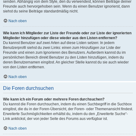
senden. Abhängig von dem Style, den du verwendest, können Beiträge deiner
Freunde auch hervorgehoben sein. Wenn du einen Benutzer ignorierst, dann
siehst du seine Beiträge standardmäßig nicht.
Nach oben
Wie kann ich Mitglieder zur Liste der Freunde oder zur Liste der ignorierten
Mitglieder hinzufügen oder diese wieder aus den Listen entfernen?
Du kannst Benutzer auf zwei Arten auf diese Listen setzen: In jedem
Benutzerprofil siehst du zwei Links: einen zum Hinzufügen zur Liste der
Freunde und einen zum Ignorieren des Benutzers. Außerdem kannst du im
persönlichen Bereich direkt Benutzer zu den Listen hinzufügen, indem du
deren Benutzernamen eingibst. An gleicher Stelle kannst du sie auch wieder
von den Listen entfernen.
Nach oben
Die Foren durchsuchen
Wie kann ich ein Forum oder mehrere Foren durchsuchen?
Du kannst die Foren durchsuchen, indem du einen Suchbegriff in die Suchbox
eingibst, die du in der Foren-Übersicht, der Foren- oder Themenansicht findest.
Erweiterte Suchmöglichkeiten erhältst du, indem du den „Erweiterte Suche“-
Link anklickst, der von jeder Seite des Forums aus verfügbar ist.
Nach oben