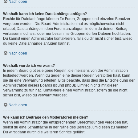
Nach oben
Weshalb kann ich keine Dateianhänge anfügen?
Rechte für Dateianhänge können für Foren, Gruppen und einzelne Benutzer
vergeben werden. Die Board-Administration hat es möglicherweise nicht
erlaubt, Dateianhänge in dem Forum anzufügen, in dem du deinen Beitrag
verfassen möchtest, oder nur bestimmte Gruppen dürfen Dateien hochladen.
Du kannst einen Administrator kontaktieren, falls du dir nicht sicher bist, wieso
du keine Dateianhänge anfügen kannst.
Nach oben
Weshalb wurde ich verwarnt?
In jedem Board gibt es eigene Regeln, die meistens von der Administration
festgelegt werden. Wenn du gegen eine dieser Regeln verstoßen hast, kann
sie dir eine Verwarnung erteilen. Bitte beachte, dass dies die Entscheidung der
Administration dieses Boards ist und phpBB Limited nichts mit dieser
Verwarnung zu tun hat. Kontaktiere einen Administrator, sofern du die nicht
sicher bist, wieso du verwarnt wurdest.
Nach oben
Wie kann ich Beiträge den Moderatoren melden?
Wenn ein Administrator die entsprechenden Berechtigungen vergeben hat,
siehst du eine Schaltfläche in der Nähe des Beitrags, um diesen zu melden.
Du wirst dann durch die weiteren Schritte geführt.