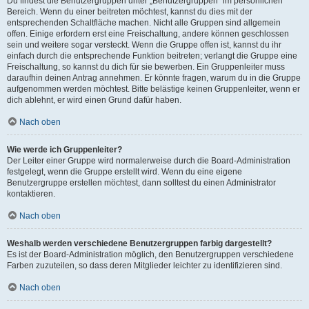
Du findest die Benutzergruppen unter „Benutzergruppen“ im persönlichen
Bereich. Wenn du einer beitreten möchtest, kannst du dies mit der
entsprechenden Schaltfläche machen. Nicht alle Gruppen sind allgemein
offen. Einige erfordern erst eine Freischaltung, andere können geschlossen
sein und weitere sogar versteckt. Wenn die Gruppe offen ist, kannst du ihr
einfach durch die entsprechende Funktion beitreten; verlangt die Gruppe eine
Freischaltung, so kannst du dich für sie bewerben. Ein Gruppenleiter muss
daraufhin deinen Antrag annehmen. Er könnte fragen, warum du in die Gruppe
aufgenommen werden möchtest. Bitte belästige keinen Gruppenleiter, wenn er
dich ablehnt, er wird einen Grund dafür haben.
Nach oben
Wie werde ich Gruppenleiter?
Der Leiter einer Gruppe wird normalerweise durch die Board-Administration
festgelegt, wenn die Gruppe erstellt wird. Wenn du eine eigene
Benutzergruppe erstellen möchtest, dann solltest du einen Administrator
kontaktieren.
Nach oben
Weshalb werden verschiedene Benutzergruppen farbig dargestellt?
Es ist der Board-Administration möglich, den Benutzergruppen verschiedene
Farben zuzuteilen, so dass deren Mitglieder leichter zu identifizieren sind.
Nach oben