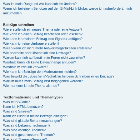
Was ist mein Rang und wie kann ich ihn ändern?
Wenn ich bei einem Benutzer auf den E-Mail-Link klicke, werde ich aufgefordert, mich
anzumelden.
Beiträge schreiben
Wie erstelle ich ein neues Thema oder eine Antwort?
Wie kann ich einen Beitrag bearbeiten oder löschen?
Wie kann ich meinem Beitrag eine Signatur anfügen?
Wie kann ich eine Umfrage erstellen?
Wieso kann ich nicht mehr Antwortmöglichkeiten erstellen?
Wie bearbeite oder lösche ich eine Umfrage?
Warum kann ich auf bestimmte Foren nicht zugreifen?
Weshalb kann ich keine Dateianhänge anfügen?
Weshalb wurde ich verwarnt?
Wie kann ich Beiträge den Moderatoren melden?
Was bewirkt die „Speichern“-Schaltfläche beim Schreiben eines Beitrags?
Warum muss mein Beitrag erst freigegeben werden?
Wie markiere ich ein Thema als neu?
Textformatierung und Thementypen
Was ist BBCode?
Kann ich HTML benutzen?
Was sind Smileys?
Kann ich Bilder in meine Beiträge einfügen?
Was sind globale Bekanntmachungen?
Was sind Bekanntmachungen?
Was sind wichtige Themen?
Was sind geschlossene Themen?
Was sind Themen-Symbole?