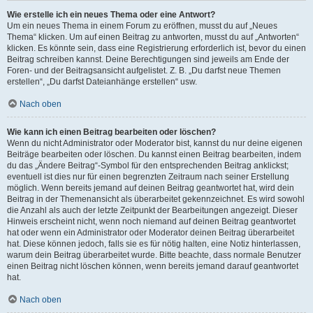
Wie erstelle ich ein neues Thema oder eine Antwort?
Um ein neues Thema in einem Forum zu eröffnen, musst du auf „Neues
Thema“ klicken. Um auf einen Beitrag zu antworten, musst du auf „Antworten“
klicken. Es könnte sein, dass eine Registrierung erforderlich ist, bevor du einen
Beitrag schreiben kannst. Deine Berechtigungen sind jeweils am Ende der
Foren- und der Beitragsansicht aufgelistet. Z. B. „Du darfst neue Themen
erstellen“, „Du darfst Dateianhänge erstellen“ usw.
Nach oben
Wie kann ich einen Beitrag bearbeiten oder löschen?
Wenn du nicht Administrator oder Moderator bist, kannst du nur deine eigenen
Beiträge bearbeiten oder löschen. Du kannst einen Beitrag bearbeiten, indem
du das „Ändere Beitrag“-Symbol für den entsprechenden Beitrag anklickst;
eventuell ist dies nur für einen begrenzten Zeitraum nach seiner Erstellung
möglich. Wenn bereits jemand auf deinen Beitrag geantwortet hat, wird dein
Beitrag in der Themenansicht als überarbeitet gekennzeichnet. Es wird sowohl
die Anzahl als auch der letzte Zeitpunkt der Bearbeitungen angezeigt. Dieser
Hinweis erscheint nicht, wenn noch niemand auf deinen Beitrag geantwortet
hat oder wenn ein Administrator oder Moderator deinen Beitrag überarbeitet
hat. Diese können jedoch, falls sie es für nötig halten, eine Notiz hinterlassen,
warum dein Beitrag überarbeitet wurde. Bitte beachte, dass normale Benutzer
einen Beitrag nicht löschen können, wenn bereits jemand darauf geantwortet
hat.
Nach oben