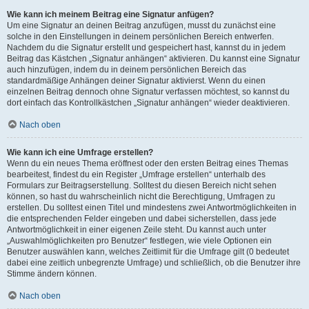
Wie kann ich meinem Beitrag eine Signatur anfügen?
Um eine Signatur an deinen Beitrag anzufügen, musst du zunächst eine
solche in den Einstellungen in deinem persönlichen Bereich entwerfen.
Nachdem du die Signatur erstellt und gespeichert hast, kannst du in jedem
Beitrag das Kästchen „Signatur anhängen“ aktivieren. Du kannst eine Signatur
auch hinzufügen, indem du in deinem persönlichen Bereich das
standardmäßige Anhängen deiner Signatur aktivierst. Wenn du einen
einzelnen Beitrag dennoch ohne Signatur verfassen möchtest, so kannst du
dort einfach das Kontrollkästchen „Signatur anhängen“ wieder deaktivieren.
Nach oben
Wie kann ich eine Umfrage erstellen?
Wenn du ein neues Thema eröffnest oder den ersten Beitrag eines Themas
bearbeitest, findest du ein Register „Umfrage erstellen“ unterhalb des
Formulars zur Beitragserstellung. Solltest du diesen Bereich nicht sehen
können, so hast du wahrscheinlich nicht die Berechtigung, Umfragen zu
erstellen. Du solltest einen Titel und mindestens zwei Antwortmöglichkeiten in
die entsprechenden Felder eingeben und dabei sicherstellen, dass jede
Antwortmöglichkeit in einer eigenen Zeile steht. Du kannst auch unter
„Auswahlmöglichkeiten pro Benutzer“ festlegen, wie viele Optionen ein
Benutzer auswählen kann, welches Zeitlimit für die Umfrage gilt (0 bedeutet
dabei eine zeitlich unbegrenzte Umfrage) und schließlich, ob die Benutzer ihre
Stimme ändern können.
Nach oben