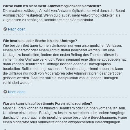
Wieso kann ich nicht mehr Antwortmöglichkeiten erstellen?
Die maximal zulässige Anzahl von Antwortmöglichkeiten wird durch die Board-
Administration festgelegt. Wenn du glaubst, mehr Antwortmöglichkeiten als
zugelassen zu benötigen, kontaktiere einen Administrator.
Nach oben
Wie bearbeite oder lösche ich eine Umfrage?
Wie bei den Beiträgen können Umfragen nur vom ursprünglichen Verfasser,
einem Moderator oder einem Administrator bearbeitet werden. Um eine
Umfrage zu bearbeiten, ändere den ersten Beitrag des Themas; dieser ist
immer mit der Umfrage verknüpft. Wenn niemand eine Stimme abgegeben hat,
dann können Benutzer die Umfrage löschen oder die Umfrageoption
bearbeiten. Sollte allerdings schon ein Benutzer abgestimmt haben, so kann
die Umfrage nur noch von Moderatoren oder Administratoren geändert oder
gelöscht werden. Dadurch soll die Manipulation von laufenden Umfragen
verhindert werden.
Nach oben
Warum kann ich auf bestimmte Foren nicht zugreifen?
Manche Foren können bestimmten Benutzern oder Gruppen vorbehalten sein.
Um diese einzusehen, Beiträge zu lesen, zu schreiben oder andere Vorgänge
durchzuführen, brauchst du möglicherweise besondere Berechtigungen. Frage
einen Moderator oder Administrator nach entsprechenden Berechtigungen.