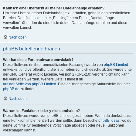
Kann ich eine Übersicht all meiner Dateianhänge erhalten?
Um eine Liste all deiner Dateianhänge zu erhalten, gehe in den persönlichen
Bereich. Dort findest du unter „Einstieg“ einen Punkt „Dateianhänge
verwalten“, über den du eine Liste deiner Dateianhänge erhalten und diese
verwalten kannst.
Nach oben
phpBB betreffende Fragen
Wer hat diese Forensoftware entwickelt?
Diese Software (in ihrer unmodifizierten Fassung) wurde von
phpBB Limited
entwickelt und veröffentlicht. Sie ist urheberrechtlich geschützt. Sie wurde unter
der GNU General Public License, Version 2 (GPL-2.0) veröffentlicht und kann
frei vertrieben werden. Weitere Details findest du
auf der Seite von phpBB Limited
. Eine deutschsprachige Anlaufstelle ist unter
phpBB.de
zu finden.
Nach oben
Warum ist Funktion x oder y nicht enthalten?
Diese Software wurde von phpBB Limited geschrieben. Wenn du denkst, dass
eine Funktion implementiert werden sollte, dann besuche
phpBB Ideas
, wo du
deine Stimme für bestehende Vorschläge abgeben oder neue Funktionen
vorschlagen kannst.