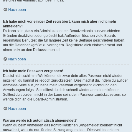
welches ein Administrator lösen muss.
Nach oben
Ich habe mich vor einiger Zeit registriert, kann mich aber nicht mehr
anmelden?!
Es kann sein, dass ein Administrator dein Benutzerkonto aus verschieden
Gründen deaktiviert oder gelöscht hat. Außerdem löschen viele Boards
regelmäßig Benutzer, die für längere Zeit keine Beiträge geschrieben haben,
um die Datenbankgröße zu verringern. Registriere dich einfach erneut und
nimm aktiv an den Diskussionen teil!
Nach oben
Ich habe mein Passwort vergessen!
Das ist nicht schlimm! Wir können dir zwar dein altes Passwort nicht wieder
mitteilen, du kannst es jedoch zurücksetzen. Dies machst du, indem du auf der
Anmelde-Seite auf „Ich habe mein Passwort vergessen“ klickst und den
Anweisungen folgst. So solltest du dich schnell wieder anmelden können.
Solltest du trotzdem nicht in der Lage sein, dein Passwort zurückzusetzen, so
wende dich an die Board-Administration.
Nach oben
Warum werde ich automatisch abgemeldet?
Wenn du beim Anmelden das Kontrollkästchen „Angemeldet bleiben“ nicht
auswählst, wirst du nur für eine Sitzung angemeldet. Dies verhindert den