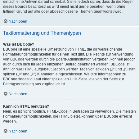
einfach eine Antwort darauf schreibst. Stelle jedoch sicher, dass du die Regeln
dieses Boards beachtest! Es wird meist nicht gerne gesehen, wenn ohne
triftigen Grund auf alte oder abgeschlossene Themen geantwortet wird.
Nach oben
Textformatierung und Thementypen
Was ist BBCode?
BBCode ist eine spezielle Umsetzung von HTML, die dir weitreichende
Formatierungsmöglichkeiten für deinen Text gibt. Die Rechte zur Verwendung
von BBCode werden durch die Board-Administration vergeben, können jedoch
auch durch dich für jeden einzelnen Beitrag deaktiviert werden. BBCode ist
ähnlich wie HTML aufgebaut, jedoch werden Tags von eckigen („[“ und „]“) statt
spitzen („<“ und „>“) Klammern eingeschlossen. Weitere Informationen zu
BBCode findest du auf einer speziellen Hilfe-Seite, die von der Seite zur
Beitragserstellung aus zugänglich ist.
Nach oben
Kann ich HTML benutzen?
Nein, es ist nicht möglich, HTML-Code in Beiträgen zu verwenden. Die meisten
Formatierungsmöglichkeiten, die HTML bietet, können über BBCode erreicht
werden.
Nach oben