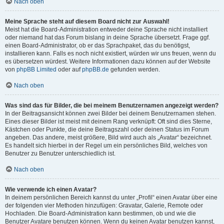
Nach oben
Meine Sprache steht auf diesem Board nicht zur Auswahl!
Meist hat die Board-Administration entweder deine Sprache nicht installiert
oder niemand hat das Forum bislang in deine Sprache übersetzt. Frage ggf.
einen Board-Administrator, ob er das Sprachpaket, das du benötigst,
installieren kann. Falls es noch nicht existiert, würden wir uns freuen, wenn du
es übersetzen würdest. Weitere Informationen dazu können auf der Website
von
phpBB Limited
oder auf
phpBB.de
gefunden werden.
Nach oben
Was sind das für Bilder, die bei meinem Benutzernamen angezeigt werden?
In der Beitragsansicht können zwei Bilder bei deinem Benutzernamen stehen.
Eines dieser Bilder ist meist mit deinem Rang verknüpft: Oft sind dies Sterne,
Kästchen oder Punkte, die deine Beitragszahl oder deinen Status im Forum
angeben. Das andere, meist größere, Bild wird auch als „Avatar“ bezeichnet.
Es handelt sich hierbei in der Regel um ein persönliches Bild, welches von
Benutzer zu Benutzer unterschiedlich ist.
Nach oben
Wie verwende ich einen Avatar?
In deinem persönlichen Bereich kannst du unter „Profil“ einen Avatar über eine
der folgenden vier Methoden hinzufügen: Gravatar, Galerie, Remote oder
Hochladen. Die Board-Administration kann bestimmen, ob und wie die
Benutzer Avatare benutzen können. Wenn du keinen Avatar benutzen kannst,