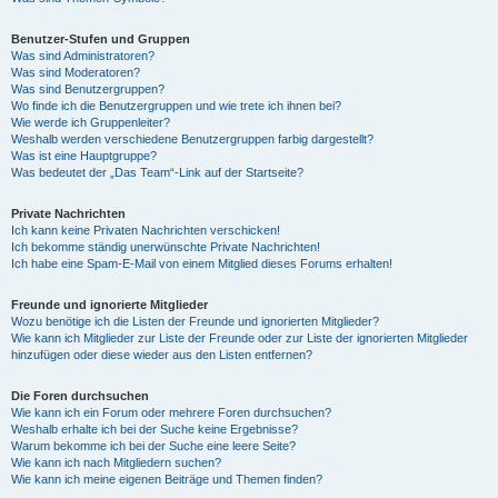
Benutzer-Stufen und Gruppen
Was sind Administratoren?
Was sind Moderatoren?
Was sind Benutzergruppen?
Wo finde ich die Benutzergruppen und wie trete ich ihnen bei?
Wie werde ich Gruppenleiter?
Weshalb werden verschiedene Benutzergruppen farbig dargestellt?
Was ist eine Hauptgruppe?
Was bedeutet der „Das Team“-Link auf der Startseite?
Private Nachrichten
Ich kann keine Privaten Nachrichten verschicken!
Ich bekomme ständig unerwünschte Private Nachrichten!
Ich habe eine Spam-E-Mail von einem Mitglied dieses Forums erhalten!
Freunde und ignorierte Mitglieder
Wozu benötige ich die Listen der Freunde und ignorierten Mitglieder?
Wie kann ich Mitglieder zur Liste der Freunde oder zur Liste der ignorierten Mitglieder
hinzufügen oder diese wieder aus den Listen entfernen?
Die Foren durchsuchen
Wie kann ich ein Forum oder mehrere Foren durchsuchen?
Weshalb erhalte ich bei der Suche keine Ergebnisse?
Warum bekomme ich bei der Suche eine leere Seite?
Wie kann ich nach Mitgliedern suchen?
Wie kann ich meine eigenen Beiträge und Themen finden?