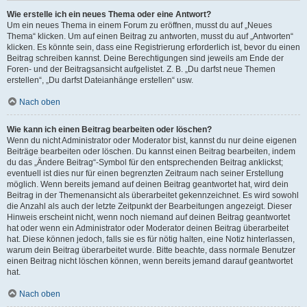
Wie erstelle ich ein neues Thema oder eine Antwort?
Um ein neues Thema in einem Forum zu eröffnen, musst du auf „Neues
Thema“ klicken. Um auf einen Beitrag zu antworten, musst du auf „Antworten“
klicken. Es könnte sein, dass eine Registrierung erforderlich ist, bevor du einen
Beitrag schreiben kannst. Deine Berechtigungen sind jeweils am Ende der
Foren- und der Beitragsansicht aufgelistet. Z. B. „Du darfst neue Themen
erstellen“, „Du darfst Dateianhänge erstellen“ usw.
Nach oben
Wie kann ich einen Beitrag bearbeiten oder löschen?
Wenn du nicht Administrator oder Moderator bist, kannst du nur deine eigenen
Beiträge bearbeiten oder löschen. Du kannst einen Beitrag bearbeiten, indem
du das „Ändere Beitrag“-Symbol für den entsprechenden Beitrag anklickst;
eventuell ist dies nur für einen begrenzten Zeitraum nach seiner Erstellung
möglich. Wenn bereits jemand auf deinen Beitrag geantwortet hat, wird dein
Beitrag in der Themenansicht als überarbeitet gekennzeichnet. Es wird sowohl
die Anzahl als auch der letzte Zeitpunkt der Bearbeitungen angezeigt. Dieser
Hinweis erscheint nicht, wenn noch niemand auf deinen Beitrag geantwortet
hat oder wenn ein Administrator oder Moderator deinen Beitrag überarbeitet
hat. Diese können jedoch, falls sie es für nötig halten, eine Notiz hinterlassen,
warum dein Beitrag überarbeitet wurde. Bitte beachte, dass normale Benutzer
einen Beitrag nicht löschen können, wenn bereits jemand darauf geantwortet
hat.
Nach oben