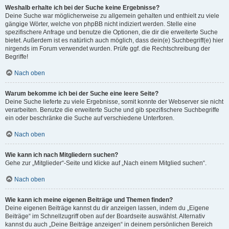
Weshalb erhalte ich bei der Suche keine Ergebnisse?
Deine Suche war möglicherweise zu allgemein gehalten und enthielt zu viele
gängige Wörter, welche von phpBB nicht indiziert werden. Stelle eine
spezifischere Anfrage und benutze die Optionen, die dir die erweiterte Suche
bietet. Außerdem ist es natürlich auch möglich, dass dein(e) Suchbegriff(e) hier
nirgends im Forum verwendet wurden. Prüfe ggf. die Rechtschreibung der
Begriffe!
Nach oben
Warum bekomme ich bei der Suche eine leere Seite?
Deine Suche lieferte zu viele Ergebnisse, somit konnte der Webserver sie nicht
verarbeiten. Benutze die erweiterte Suche und gib spezifischere Suchbegriffe
ein oder beschränke die Suche auf verschiedene Unterforen.
Nach oben
Wie kann ich nach Mitgliedern suchen?
Gehe zur „Mitglieder“-Seite und klicke auf „Nach einem Mitglied suchen“.
Nach oben
Wie kann ich meine eigenen Beiträge und Themen finden?
Deine eigenen Beiträge kannst du dir anzeigen lassen, indem du „Eigene
Beiträge“ im Schnellzugriff oben auf der Boardseite auswählst. Alternativ
kannst du auch „Deine Beiträge anzeigen“ in deinem persönlichen Bereich