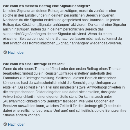
Wie kann ich meinem Beitrag eine Signatur anfügen?
Um eine Signatur an deinen Beitrag anzufügen, musst du zunächst eine
solche in den Einstellungen in deinem persönlichen Bereich entwerfen.
Nachdem du die Signatur erstellt und gespeichert hast, kannst du in jedem
Beitrag das Kästchen „Signatur anhängen“ aktivieren. Du kannst eine Signatur
auch hinzufügen, indem du in deinem persönlichen Bereich das
standardmäßige Anhängen deiner Signatur aktivierst. Wenn du einen
einzelnen Beitrag dennoch ohne Signatur verfassen möchtest, so kannst du
dort einfach das Kontrollkästchen „Signatur anhängen“ wieder deaktivieren.
Nach oben
Wie kann ich eine Umfrage erstellen?
Wenn du ein neues Thema eröffnest oder den ersten Beitrag eines Themas
bearbeitest, findest du ein Register „Umfrage erstellen“ unterhalb des
Formulars zur Beitragserstellung. Solltest du diesen Bereich nicht sehen
können, so hast du wahrscheinlich nicht die Berechtigung, Umfragen zu
erstellen. Du solltest einen Titel und mindestens zwei Antwortmöglichkeiten in
die entsprechenden Felder eingeben und dabei sicherstellen, dass jede
Antwortmöglichkeit in einer eigenen Zeile steht. Du kannst auch unter
„Auswahlmöglichkeiten pro Benutzer“ festlegen, wie viele Optionen ein
Benutzer auswählen kann, welches Zeitlimit für die Umfrage gilt (0 bedeutet
dabei eine zeitlich unbegrenzte Umfrage) und schließlich, ob die Benutzer ihre
Stimme ändern können.
Nach oben