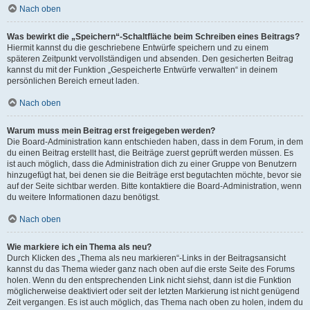
Nach oben
Was bewirkt die „Speichern“-Schaltfläche beim Schreiben eines Beitrags?
Hiermit kannst du die geschriebene Entwürfe speichern und zu einem
späteren Zeitpunkt vervollständigen und absenden. Den gesicherten Beitrag
kannst du mit der Funktion „Gespeicherte Entwürfe verwalten“ in deinem
persönlichen Bereich erneut laden.
Nach oben
Warum muss mein Beitrag erst freigegeben werden?
Die Board-Administration kann entschieden haben, dass in dem Forum, in dem
du einen Beitrag erstellt hast, die Beiträge zuerst geprüft werden müssen. Es
ist auch möglich, dass die Administration dich zu einer Gruppe von Benutzern
hinzugefügt hat, bei denen sie die Beiträge erst begutachten möchte, bevor sie
auf der Seite sichtbar werden. Bitte kontaktiere die Board-Administration, wenn
du weitere Informationen dazu benötigst.
Nach oben
Wie markiere ich ein Thema als neu?
Durch Klicken des „Thema als neu markieren“-Links in der Beitragsansicht
kannst du das Thema wieder ganz nach oben auf die erste Seite des Forums
holen. Wenn du den entsprechenden Link nicht siehst, dann ist die Funktion
möglicherweise deaktiviert oder seit der letzten Markierung ist nicht genügend
Zeit vergangen. Es ist auch möglich, das Thema nach oben zu holen, indem du