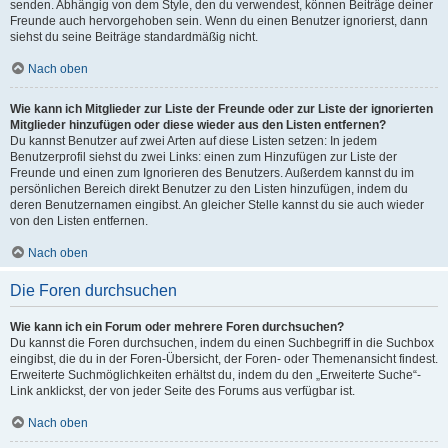
senden. Abhängig von dem Style, den du verwendest, können Beiträge deiner
Freunde auch hervorgehoben sein. Wenn du einen Benutzer ignorierst, dann
siehst du seine Beiträge standardmäßig nicht.
Nach oben
Wie kann ich Mitglieder zur Liste der Freunde oder zur Liste der ignorierten
Mitglieder hinzufügen oder diese wieder aus den Listen entfernen?
Du kannst Benutzer auf zwei Arten auf diese Listen setzen: In jedem
Benutzerprofil siehst du zwei Links: einen zum Hinzufügen zur Liste der
Freunde und einen zum Ignorieren des Benutzers. Außerdem kannst du im
persönlichen Bereich direkt Benutzer zu den Listen hinzufügen, indem du
deren Benutzernamen eingibst. An gleicher Stelle kannst du sie auch wieder
von den Listen entfernen.
Nach oben
Die Foren durchsuchen
Wie kann ich ein Forum oder mehrere Foren durchsuchen?
Du kannst die Foren durchsuchen, indem du einen Suchbegriff in die Suchbox
eingibst, die du in der Foren-Übersicht, der Foren- oder Themenansicht findest.
Erweiterte Suchmöglichkeiten erhältst du, indem du den „Erweiterte Suche“-
Link anklickst, der von jeder Seite des Forums aus verfügbar ist.
Nach oben