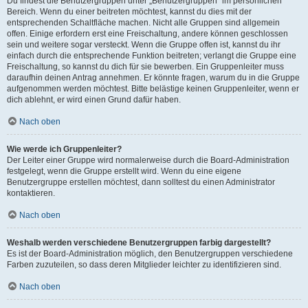
Du findest die Benutzergruppen unter „Benutzergruppen“ im persönlichen
Bereich. Wenn du einer beitreten möchtest, kannst du dies mit der
entsprechenden Schaltfläche machen. Nicht alle Gruppen sind allgemein
offen. Einige erfordern erst eine Freischaltung, andere können geschlossen
sein und weitere sogar versteckt. Wenn die Gruppe offen ist, kannst du ihr
einfach durch die entsprechende Funktion beitreten; verlangt die Gruppe eine
Freischaltung, so kannst du dich für sie bewerben. Ein Gruppenleiter muss
daraufhin deinen Antrag annehmen. Er könnte fragen, warum du in die Gruppe
aufgenommen werden möchtest. Bitte belästige keinen Gruppenleiter, wenn er
dich ablehnt, er wird einen Grund dafür haben.
Nach oben
Wie werde ich Gruppenleiter?
Der Leiter einer Gruppe wird normalerweise durch die Board-Administration
festgelegt, wenn die Gruppe erstellt wird. Wenn du eine eigene
Benutzergruppe erstellen möchtest, dann solltest du einen Administrator
kontaktieren.
Nach oben
Weshalb werden verschiedene Benutzergruppen farbig dargestellt?
Es ist der Board-Administration möglich, den Benutzergruppen verschiedene
Farben zuzuteilen, so dass deren Mitglieder leichter zu identifizieren sind.
Nach oben