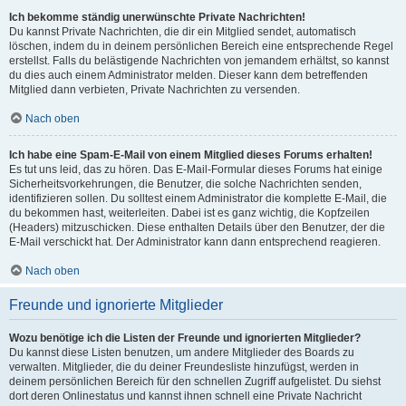
Ich bekomme ständig unerwünschte Private Nachrichten!
Du kannst Private Nachrichten, die dir ein Mitglied sendet, automatisch
löschen, indem du in deinem persönlichen Bereich eine entsprechende Regel
erstellst. Falls du belästigende Nachrichten von jemandem erhältst, so kannst
du dies auch einem Administrator melden. Dieser kann dem betreffenden
Mitglied dann verbieten, Private Nachrichten zu versenden.
Nach oben
Ich habe eine Spam-E-Mail von einem Mitglied dieses Forums erhalten!
Es tut uns leid, das zu hören. Das E-Mail-Formular dieses Forums hat einige
Sicherheitsvorkehrungen, die Benutzer, die solche Nachrichten senden,
identifizieren sollen. Du solltest einem Administrator die komplette E-Mail, die
du bekommen hast, weiterleiten. Dabei ist es ganz wichtig, die Kopfzeilen
(Headers) mitzuschicken. Diese enthalten Details über den Benutzer, der die
E-Mail verschickt hat. Der Administrator kann dann entsprechend reagieren.
Nach oben
Freunde und ignorierte Mitglieder
Wozu benötige ich die Listen der Freunde und ignorierten Mitglieder?
Du kannst diese Listen benutzen, um andere Mitglieder des Boards zu
verwalten. Mitglieder, die du deiner Freundesliste hinzufügst, werden in
deinem persönlichen Bereich für den schnellen Zugriff aufgelistet. Du siehst
dort deren Onlinestatus und kannst ihnen schnell eine Private Nachricht