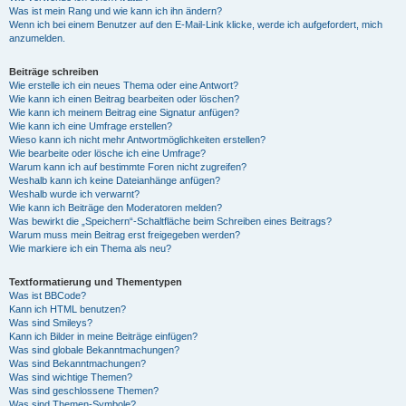
Was ist mein Rang und wie kann ich ihn ändern?
Wenn ich bei einem Benutzer auf den E-Mail-Link klicke, werde ich aufgefordert, mich
anzumelden.
Beiträge schreiben
Wie erstelle ich ein neues Thema oder eine Antwort?
Wie kann ich einen Beitrag bearbeiten oder löschen?
Wie kann ich meinem Beitrag eine Signatur anfügen?
Wie kann ich eine Umfrage erstellen?
Wieso kann ich nicht mehr Antwortmöglichkeiten erstellen?
Wie bearbeite oder lösche ich eine Umfrage?
Warum kann ich auf bestimmte Foren nicht zugreifen?
Weshalb kann ich keine Dateianhänge anfügen?
Weshalb wurde ich verwarnt?
Wie kann ich Beiträge den Moderatoren melden?
Was bewirkt die „Speichern“-Schaltfläche beim Schreiben eines Beitrags?
Warum muss mein Beitrag erst freigegeben werden?
Wie markiere ich ein Thema als neu?
Textformatierung und Thementypen
Was ist BBCode?
Kann ich HTML benutzen?
Was sind Smileys?
Kann ich Bilder in meine Beiträge einfügen?
Was sind globale Bekanntmachungen?
Was sind Bekanntmachungen?
Was sind wichtige Themen?
Was sind geschlossene Themen?
Was sind Themen-Symbole?