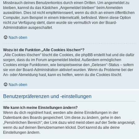
Missbrauch deines Benutzerkontos durch einen Dritten. Um angemeldet zu
bleiben, kannst du das Kästchen „Angemeldet bleiben“ beim Anmelden
auswählen. Dies ist nicht empfehlenswert, wenn du dich an einem öffentlichen
Computer, zum Beispiel in einem Internetcafé, befindest. Wenn diese Option
nicht zur Verfügung steht, dann wurde sie vermutlich von der Board-
Administration ausgeschaltet.
Nach oben
Wozu ist die Funktion „Alle Cookies löschen“?
„Alle Cookies löschen“ löscht die Cookies, die phpBB erstellt hat und die dafür
sorgen, dass du im Forum angemeldet bleibst. Außerdem ermöglichen
Cookies einige Funktionen, wie beispielsweise den „Gelesen“-Status – sofern
sie von der Board-Administration aktiviert wurden. Wenn du Probleme bei der
An- oder Abmeldung hast, kann es helfen, wenn du die Cookies löscht.
Nach oben
Benutzerpräferenzen und -einstellungen
Wie kann ich meine Einstellungen ändern?
Wenn du dich registriert hast, werden alle deine Einstellungen in der
Datenbank des Boards gespeichert. Um diese zu ändern, gehe in den
„Persönlichen Bereich“; der Link dazu wird meist oben auf der Seite angezeigt,
wenn du auf deinen Benutzernamen klickst. Dort kannst du alle deine
Einstellungen ändern.