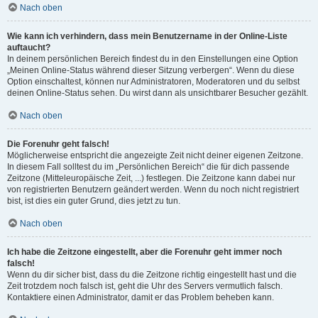
Nach oben
Wie kann ich verhindern, dass mein Benutzername in der Online-Liste
auftaucht?
In deinem persönlichen Bereich findest du in den Einstellungen eine Option
„Meinen Online-Status während dieser Sitzung verbergen“. Wenn du diese
Option einschaltest, können nur Administratoren, Moderatoren und du selbst
deinen Online-Status sehen. Du wirst dann als unsichtbarer Besucher gezählt.
Nach oben
Die Forenuhr geht falsch!
Möglicherweise entspricht die angezeigte Zeit nicht deiner eigenen Zeitzone.
In diesem Fall solltest du im „Persönlichen Bereich“ die für dich passende
Zeitzone (Mitteleuropäische Zeit, ...) festlegen. Die Zeitzone kann dabei nur
von registrierten Benutzern geändert werden. Wenn du noch nicht registriert
bist, ist dies ein guter Grund, dies jetzt zu tun.
Nach oben
Ich habe die Zeitzone eingestellt, aber die Forenuhr geht immer noch
falsch!
Wenn du dir sicher bist, dass du die Zeitzone richtig eingestellt hast und die
Zeit trotzdem noch falsch ist, geht die Uhr des Servers vermutlich falsch.
Kontaktiere einen Administrator, damit er das Problem beheben kann.