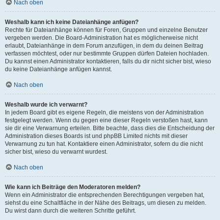
Nach oben
Weshalb kann ich keine Dateianhänge anfügen?
Rechte für Dateianhänge können für Foren, Gruppen und einzelne Benutzer
vergeben werden. Die Board-Administration hat es möglicherweise nicht
erlaubt, Dateianhänge in dem Forum anzufügen, in dem du deinen Beitrag
verfassen möchtest, oder nur bestimmte Gruppen dürfen Dateien hochladen.
Du kannst einen Administrator kontaktieren, falls du dir nicht sicher bist, wieso
du keine Dateianhänge anfügen kannst.
Nach oben
Weshalb wurde ich verwarnt?
In jedem Board gibt es eigene Regeln, die meistens von der Administration
festgelegt werden. Wenn du gegen eine dieser Regeln verstoßen hast, kann
sie dir eine Verwarnung erteilen. Bitte beachte, dass dies die Entscheidung der
Administration dieses Boards ist und phpBB Limited nichts mit dieser
Verwarnung zu tun hat. Kontaktiere einen Administrator, sofern du die nicht
sicher bist, wieso du verwarnt wurdest.
Nach oben
Wie kann ich Beiträge den Moderatoren melden?
Wenn ein Administrator die entsprechenden Berechtigungen vergeben hat,
siehst du eine Schaltfläche in der Nähe des Beitrags, um diesen zu melden.
Du wirst dann durch die weiteren Schritte geführt.