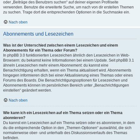
oder „Beiträge des Benutzers suchen“ auf deiner eigenen Profilseite
verwenden. Benutze die erweiterte Suche, um nach von dir erstellen Themen
zu suchen. Trage dort die entsprechenden Optionen in die Suchmaske ein.
Nach oben
Abonnements und Lesezeichen
Was ist der Unterschied zwischen einem Lesezeichen und einem
Abonnements für ein Thema oder Forum?
In phpBB 3.0 funktionierten Lesezeichen ähnlich den Lesezeichen in Web-
Browsern: du bekamst keine Informationen bei einem Update. Seit phpBB 3.1
ähneln Lesezeichen mehr einem Abonnement: du kannst eine
Benachrichtigung erhalten, wenn ein Thema aktualisiert wird. Abonnements
hingegen informieren dich bei einer Aktualisierung eines Themas oder eines
Forums des Boards. Die Benachrichtigungsoptionen für Lesezeichen und
Abonnements können im persönlichen Bereich unter „Benachrichtigungen
einstellen“ geändert werden.
Nach oben
Wie kann ich ein Lesezeichen auf ein Thema setzen oder ein Thema
abonnieren?
Du kannst ein Lesezeichen auf ein Thema setzen oder es abonnieren, in dem
du die entsprechende Option in den „Themen-Optionen“ auswählst, die sich
normalerweise ober- und unterhalb des Diskussionsverlaufs des Themas
befinden.