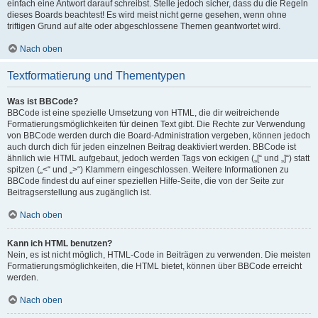
einfach eine Antwort darauf schreibst. Stelle jedoch sicher, dass du die Regeln
dieses Boards beachtest! Es wird meist nicht gerne gesehen, wenn ohne
triftigen Grund auf alte oder abgeschlossene Themen geantwortet wird.
Nach oben
Textformatierung und Thementypen
Was ist BBCode?
BBCode ist eine spezielle Umsetzung von HTML, die dir weitreichende
Formatierungsmöglichkeiten für deinen Text gibt. Die Rechte zur Verwendung
von BBCode werden durch die Board-Administration vergeben, können jedoch
auch durch dich für jeden einzelnen Beitrag deaktiviert werden. BBCode ist
ähnlich wie HTML aufgebaut, jedoch werden Tags von eckigen („[“ und „]“) statt
spitzen („<“ und „>“) Klammern eingeschlossen. Weitere Informationen zu
BBCode findest du auf einer speziellen Hilfe-Seite, die von der Seite zur
Beitragserstellung aus zugänglich ist.
Nach oben
Kann ich HTML benutzen?
Nein, es ist nicht möglich, HTML-Code in Beiträgen zu verwenden. Die meisten
Formatierungsmöglichkeiten, die HTML bietet, können über BBCode erreicht
werden.
Nach oben