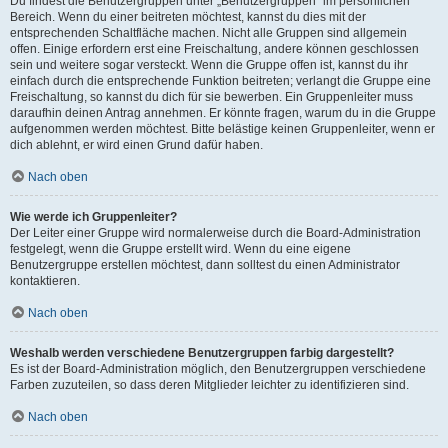
Du findest die Benutzergruppen unter „Benutzergruppen“ im persönlichen
Bereich. Wenn du einer beitreten möchtest, kannst du dies mit der
entsprechenden Schaltfläche machen. Nicht alle Gruppen sind allgemein
offen. Einige erfordern erst eine Freischaltung, andere können geschlossen
sein und weitere sogar versteckt. Wenn die Gruppe offen ist, kannst du ihr
einfach durch die entsprechende Funktion beitreten; verlangt die Gruppe eine
Freischaltung, so kannst du dich für sie bewerben. Ein Gruppenleiter muss
daraufhin deinen Antrag annehmen. Er könnte fragen, warum du in die Gruppe
aufgenommen werden möchtest. Bitte belästige keinen Gruppenleiter, wenn er
dich ablehnt, er wird einen Grund dafür haben.
Nach oben
Wie werde ich Gruppenleiter?
Der Leiter einer Gruppe wird normalerweise durch die Board-Administration
festgelegt, wenn die Gruppe erstellt wird. Wenn du eine eigene
Benutzergruppe erstellen möchtest, dann solltest du einen Administrator
kontaktieren.
Nach oben
Weshalb werden verschiedene Benutzergruppen farbig dargestellt?
Es ist der Board-Administration möglich, den Benutzergruppen verschiedene
Farben zuzuteilen, so dass deren Mitglieder leichter zu identifizieren sind.
Nach oben