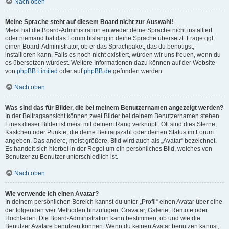
Nach oben
Meine Sprache steht auf diesem Board nicht zur Auswahl!
Meist hat die Board-Administration entweder deine Sprache nicht installiert
oder niemand hat das Forum bislang in deine Sprache übersetzt. Frage ggf.
einen Board-Administrator, ob er das Sprachpaket, das du benötigst,
installieren kann. Falls es noch nicht existiert, würden wir uns freuen, wenn du
es übersetzen würdest. Weitere Informationen dazu können auf der Website
von
phpBB Limited
oder auf
phpBB.de
gefunden werden.
Nach oben
Was sind das für Bilder, die bei meinem Benutzernamen angezeigt werden?
In der Beitragsansicht können zwei Bilder bei deinem Benutzernamen stehen.
Eines dieser Bilder ist meist mit deinem Rang verknüpft: Oft sind dies Sterne,
Kästchen oder Punkte, die deine Beitragszahl oder deinen Status im Forum
angeben. Das andere, meist größere, Bild wird auch als „Avatar“ bezeichnet.
Es handelt sich hierbei in der Regel um ein persönliches Bild, welches von
Benutzer zu Benutzer unterschiedlich ist.
Nach oben
Wie verwende ich einen Avatar?
In deinem persönlichen Bereich kannst du unter „Profil“ einen Avatar über eine
der folgenden vier Methoden hinzufügen: Gravatar, Galerie, Remote oder
Hochladen. Die Board-Administration kann bestimmen, ob und wie die
Benutzer Avatare benutzen können. Wenn du keinen Avatar benutzen kannst,