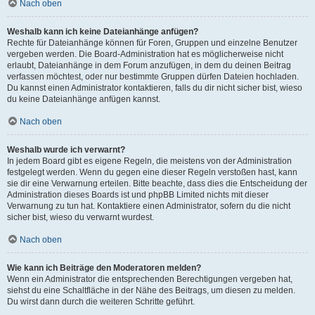
Nach oben
Weshalb kann ich keine Dateianhänge anfügen?
Rechte für Dateianhänge können für Foren, Gruppen und einzelne Benutzer
vergeben werden. Die Board-Administration hat es möglicherweise nicht
erlaubt, Dateianhänge in dem Forum anzufügen, in dem du deinen Beitrag
verfassen möchtest, oder nur bestimmte Gruppen dürfen Dateien hochladen.
Du kannst einen Administrator kontaktieren, falls du dir nicht sicher bist, wieso
du keine Dateianhänge anfügen kannst.
Nach oben
Weshalb wurde ich verwarnt?
In jedem Board gibt es eigene Regeln, die meistens von der Administration
festgelegt werden. Wenn du gegen eine dieser Regeln verstoßen hast, kann
sie dir eine Verwarnung erteilen. Bitte beachte, dass dies die Entscheidung der
Administration dieses Boards ist und phpBB Limited nichts mit dieser
Verwarnung zu tun hat. Kontaktiere einen Administrator, sofern du die nicht
sicher bist, wieso du verwarnt wurdest.
Nach oben
Wie kann ich Beiträge den Moderatoren melden?
Wenn ein Administrator die entsprechenden Berechtigungen vergeben hat,
siehst du eine Schaltfläche in der Nähe des Beitrags, um diesen zu melden.
Du wirst dann durch die weiteren Schritte geführt.