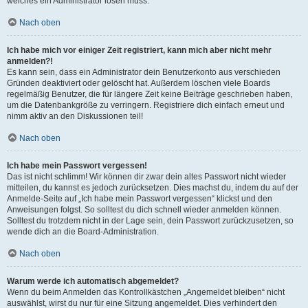
welches ein Administrator lösen muss.
Nach oben
Ich habe mich vor einiger Zeit registriert, kann mich aber nicht mehr
anmelden?!
Es kann sein, dass ein Administrator dein Benutzerkonto aus verschieden
Gründen deaktiviert oder gelöscht hat. Außerdem löschen viele Boards
regelmäßig Benutzer, die für längere Zeit keine Beiträge geschrieben haben,
um die Datenbankgröße zu verringern. Registriere dich einfach erneut und
nimm aktiv an den Diskussionen teil!
Nach oben
Ich habe mein Passwort vergessen!
Das ist nicht schlimm! Wir können dir zwar dein altes Passwort nicht wieder
mitteilen, du kannst es jedoch zurücksetzen. Dies machst du, indem du auf der
Anmelde-Seite auf „Ich habe mein Passwort vergessen“ klickst und den
Anweisungen folgst. So solltest du dich schnell wieder anmelden können.
Solltest du trotzdem nicht in der Lage sein, dein Passwort zurückzusetzen, so
wende dich an die Board-Administration.
Nach oben
Warum werde ich automatisch abgemeldet?
Wenn du beim Anmelden das Kontrollkästchen „Angemeldet bleiben“ nicht
auswählst, wirst du nur für eine Sitzung angemeldet. Dies verhindert den