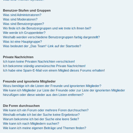
Benutzer-Stufen und Gruppen
Was sind Administratoren?
Was sind Moderatoren?
Was sind Benutzergruppen?
Wo finde ich die Benutzergruppen und wie trete ich ihnen bei?
Wie werde ich Gruppenleiter?
Weshalb werden verschiedene Benutzergruppen farbig dargestellt?
Was ist eine Hauptgruppe?
Was bedeutet der „Das Team“-Link auf der Startseite?
Private Nachrichten
Ich kann keine Privaten Nachrichten verschicken!
Ich bekomme ständig unerwünschte Private Nachrichten!
Ich habe eine Spam-E-Mail von einem Mitglied dieses Forums erhalten!
Freunde und ignorierte Mitglieder
Wozu benötige ich die Listen der Freunde und ignorierten Mitglieder?
Wie kann ich Mitglieder zur Liste der Freunde oder zur Liste der ignorierten Mitglieder
hinzufügen oder diese wieder aus den Listen entfernen?
Die Foren durchsuchen
Wie kann ich ein Forum oder mehrere Foren durchsuchen?
Weshalb erhalte ich bei der Suche keine Ergebnisse?
Warum bekomme ich bei der Suche eine leere Seite?
Wie kann ich nach Mitgliedern suchen?
Wie kann ich meine eigenen Beiträge und Themen finden?