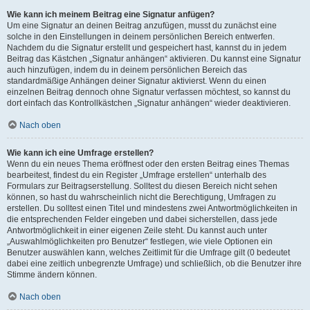
Wie kann ich meinem Beitrag eine Signatur anfügen?
Um eine Signatur an deinen Beitrag anzufügen, musst du zunächst eine
solche in den Einstellungen in deinem persönlichen Bereich entwerfen.
Nachdem du die Signatur erstellt und gespeichert hast, kannst du in jedem
Beitrag das Kästchen „Signatur anhängen“ aktivieren. Du kannst eine Signatur
auch hinzufügen, indem du in deinem persönlichen Bereich das
standardmäßige Anhängen deiner Signatur aktivierst. Wenn du einen
einzelnen Beitrag dennoch ohne Signatur verfassen möchtest, so kannst du
dort einfach das Kontrollkästchen „Signatur anhängen“ wieder deaktivieren.
Nach oben
Wie kann ich eine Umfrage erstellen?
Wenn du ein neues Thema eröffnest oder den ersten Beitrag eines Themas
bearbeitest, findest du ein Register „Umfrage erstellen“ unterhalb des
Formulars zur Beitragserstellung. Solltest du diesen Bereich nicht sehen
können, so hast du wahrscheinlich nicht die Berechtigung, Umfragen zu
erstellen. Du solltest einen Titel und mindestens zwei Antwortmöglichkeiten in
die entsprechenden Felder eingeben und dabei sicherstellen, dass jede
Antwortmöglichkeit in einer eigenen Zeile steht. Du kannst auch unter
„Auswahlmöglichkeiten pro Benutzer“ festlegen, wie viele Optionen ein
Benutzer auswählen kann, welches Zeitlimit für die Umfrage gilt (0 bedeutet
dabei eine zeitlich unbegrenzte Umfrage) und schließlich, ob die Benutzer ihre
Stimme ändern können.
Nach oben