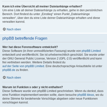
Kann ich eine Übersicht all meiner Dateianhänge erhalten?
Um eine Liste all deiner Dateianhänge zu erhalten, gehe in den persönlichen
Bereich. Dort findest du unter „Einstieg“ einen Punkt „Dateianhänge
verwalten“, über den du eine Liste deiner Dateianhänge erhalten und diese
verwalten kannst.
Nach oben
phpBB betreffende Fragen
Wer hat diese Forensoftware entwickelt?
Diese Software (in ihrer unmodifizierten Fassung) wurde von
phpBB Limited
entwickelt und veröffentlicht. Sie ist urheberrechtlich geschützt. Sie wurde unter
der GNU General Public License, Version 2 (GPL-2.0) veröffentlicht und kann
frei vertrieben werden. Weitere Details findest du
auf der Seite von phpBB Limited
. Eine deutschsprachige Anlaufstelle ist unter
phpBB.de
zu finden.
Nach oben
Warum ist Funktion x oder y nicht enthalten?
Diese Software wurde von phpBB Limited geschrieben. Wenn du denkst, dass
eine Funktion implementiert werden sollte, dann besuche
phpBB Ideas
, wo du
deine Stimme für bestehende Vorschläge abgeben oder neue Funktionen
vorschlagen kannst.