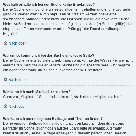
Weshalb erhalte ich bei der Suche keine Ergebnisse?
Deine Suche war möglicherweise zu allgemein gehalten und enthielt zu viele
gängige Wörter, welche von phpBB nicht indiziert werden. Stelle eine
spezifischere Anfrage und benutze die Optionen, die dir die erweiterte Suche
bietet. Außerdem ist es natürlich auch möglich, dass dein(e) Suchbegriff(e) hier
nirgends im Forum verwendet wurden. Prüfe ggf. die Rechtschreibung der
Begriffe!
Nach oben
Warum bekomme ich bei der Suche eine leere Seite?
Deine Suche lieferte zu viele Ergebnisse, somit konnte der Webserver sie nicht
verarbeiten. Benutze die erweiterte Suche und gib spezifischere Suchbegriffe
ein oder beschränke die Suche auf verschiedene Unterforen.
Nach oben
Wie kann ich nach Mitgliedern suchen?
Gehe zur „Mitglieder“-Seite und klicke auf „Nach einem Mitglied suchen“.
Nach oben
Wie kann ich meine eigenen Beiträge und Themen finden?
Deine eigenen Beiträge kannst du dir anzeigen lassen, indem du „Eigene
Beiträge“ im Schnellzugriff oben auf der Boardseite auswählst. Alternativ
kannst du auch „Deine Beiträge anzeigen“ in deinem persönlichen Bereich