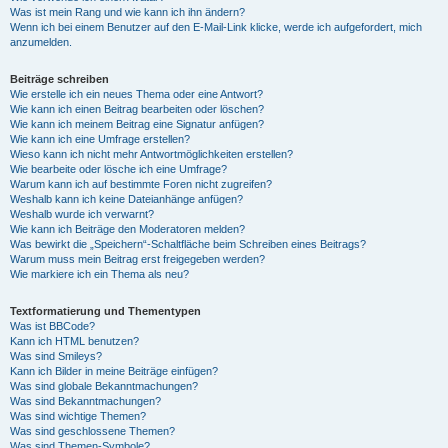
Was ist mein Rang und wie kann ich ihn ändern?
Wenn ich bei einem Benutzer auf den E-Mail-Link klicke, werde ich aufgefordert, mich
anzumelden.
Beiträge schreiben
Wie erstelle ich ein neues Thema oder eine Antwort?
Wie kann ich einen Beitrag bearbeiten oder löschen?
Wie kann ich meinem Beitrag eine Signatur anfügen?
Wie kann ich eine Umfrage erstellen?
Wieso kann ich nicht mehr Antwortmöglichkeiten erstellen?
Wie bearbeite oder lösche ich eine Umfrage?
Warum kann ich auf bestimmte Foren nicht zugreifen?
Weshalb kann ich keine Dateianhänge anfügen?
Weshalb wurde ich verwarnt?
Wie kann ich Beiträge den Moderatoren melden?
Was bewirkt die „Speichern“-Schaltfläche beim Schreiben eines Beitrags?
Warum muss mein Beitrag erst freigegeben werden?
Wie markiere ich ein Thema als neu?
Textformatierung und Thementypen
Was ist BBCode?
Kann ich HTML benutzen?
Was sind Smileys?
Kann ich Bilder in meine Beiträge einfügen?
Was sind globale Bekanntmachungen?
Was sind Bekanntmachungen?
Was sind wichtige Themen?
Was sind geschlossene Themen?
Was sind Themen-Symbole?