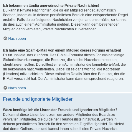
Ich bekomme ständig unerwünschte Private Nachrichten!
Du kannst Private Nachrichten, die dir ein Mitglied sendet, automatisch
löschen, indem du in deinem persönlichen Bereich eine entsprechende Regel
erstellst. Falls du belästigende Nachrichten von jemandem erhältst, so kannst
du dies auch einem Administrator melden. Dieser kann dem betreffenden
Mitglied dann verbieten, Private Nachrichten zu versenden.
Nach oben
Ich habe eine Spam-E-Mail von einem Mitglied dieses Forums erhalten!
Es tut uns leid, das zu hören. Das E-Mail-Formular dieses Forums hat einige
Sicherheitsvorkehrungen, die Benutzer, die solche Nachrichten senden,
identifizieren sollen. Du solltest einem Administrator die komplette E-Mail, die
du bekommen hast, weiterleiten. Dabei ist es ganz wichtig, die Kopfzeilen
(Headers) mitzuschicken. Diese enthalten Details über den Benutzer, der die
E-Mail verschickt hat. Der Administrator kann dann entsprechend reagieren.
Nach oben
Freunde und ignorierte Mitglieder
Wozu benötige ich die Listen der Freunde und ignorierten Mitglieder?
Du kannst diese Listen benutzen, um andere Mitglieder des Boards zu
verwalten. Mitglieder, die du deiner Freundesliste hinzufügst, werden in
deinem persönlichen Bereich für den schnellen Zugriff aufgelistet. Du siehst
dort deren Onlinestatus und kannst ihnen schnell eine Private Nachricht