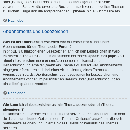
oder „Beiträge des Benutzers suchen“ auf deiner eigenen Profilseite
verwenden. Benutze die erweiterte Suche, um nach von dir erstellen Themen
zu suchen. Trage dort die entsprechenden Optionen in die Suchmaske ein.
Nach oben
Abonnements und Lesezeichen
Was ist der Unterschied zwischen einem Lesezeichen und einem
Abonnements für ein Thema oder Forum?
In phpBB 3.0 funktionierten Lesezeichen ähnlich den Lesezeichen in Web-
Browsern: du bekamst keine Informationen bei einem Update. Seit phpBB 3.1
ähneln Lesezeichen mehr einem Abonnement: du kannst eine
Benachrichtigung erhalten, wenn ein Thema aktualisiert wird. Abonnements
hingegen informieren dich bei einer Aktualisierung eines Themas oder eines
Forums des Boards. Die Benachrichtigungsoptionen für Lesezeichen und
Abonnements können im persönlichen Bereich unter „Benachrichtigungen
einstellen“ geändert werden.
Nach oben
Wie kann ich ein Lesezeichen auf ein Thema setzen oder ein Thema
abonnieren?
Du kannst ein Lesezeichen auf ein Thema setzen oder es abonnieren, in dem
du die entsprechende Option in den „Themen-Optionen“ auswählst, die sich
normalerweise ober- und unterhalb des Diskussionsverlaufs des Themas
befinden.