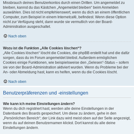
Missbrauch deines Benutzerkontos durch einen Dritten. Um angemeldet zu
bleiben, kannst du das Kästchen „Angemeldet bleiben“ beim Anmelden
auswählen. Dies ist nicht empfehlenswert, wenn du dich an einem öffentlichen
Computer, zum Beispiel in einem Internetcafé, befindest. Wenn diese Option
nicht zur Verfügung steht, dann wurde sie vermutlich von der Board-
Administration ausgeschaltet.
Nach oben
Wozu ist die Funktion „Alle Cookies löschen“?
„Alle Cookies löschen“ löscht die Cookies, die phpBB erstellt hat und die dafür
sorgen, dass du im Forum angemeldet bleibst. Außerdem ermöglichen
Cookies einige Funktionen, wie beispielsweise den „Gelesen“-Status – sofern
sie von der Board-Administration aktiviert wurden. Wenn du Probleme bei der
An- oder Abmeldung hast, kann es helfen, wenn du die Cookies löscht.
Nach oben
Benutzerpräferenzen und -einstellungen
Wie kann ich meine Einstellungen ändern?
Wenn du dich registriert hast, werden alle deine Einstellungen in der
Datenbank des Boards gespeichert. Um diese zu ändern, gehe in den
„Persönlichen Bereich“; der Link dazu wird meist oben auf der Seite angezeigt,
wenn du auf deinen Benutzernamen klickst. Dort kannst du alle deine
Einstellungen ändern.