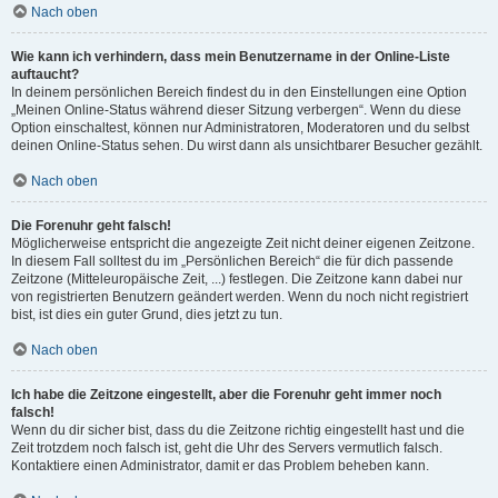
Nach oben
Wie kann ich verhindern, dass mein Benutzername in der Online-Liste
auftaucht?
In deinem persönlichen Bereich findest du in den Einstellungen eine Option
„Meinen Online-Status während dieser Sitzung verbergen“. Wenn du diese
Option einschaltest, können nur Administratoren, Moderatoren und du selbst
deinen Online-Status sehen. Du wirst dann als unsichtbarer Besucher gezählt.
Nach oben
Die Forenuhr geht falsch!
Möglicherweise entspricht die angezeigte Zeit nicht deiner eigenen Zeitzone.
In diesem Fall solltest du im „Persönlichen Bereich“ die für dich passende
Zeitzone (Mitteleuropäische Zeit, ...) festlegen. Die Zeitzone kann dabei nur
von registrierten Benutzern geändert werden. Wenn du noch nicht registriert
bist, ist dies ein guter Grund, dies jetzt zu tun.
Nach oben
Ich habe die Zeitzone eingestellt, aber die Forenuhr geht immer noch
falsch!
Wenn du dir sicher bist, dass du die Zeitzone richtig eingestellt hast und die
Zeit trotzdem noch falsch ist, geht die Uhr des Servers vermutlich falsch.
Kontaktiere einen Administrator, damit er das Problem beheben kann.