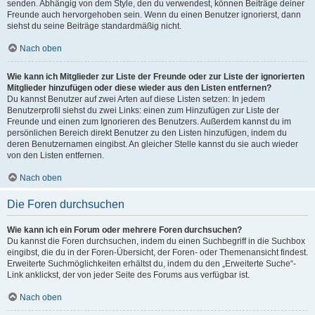
senden. Abhängig von dem Style, den du verwendest, können Beiträge deiner
Freunde auch hervorgehoben sein. Wenn du einen Benutzer ignorierst, dann
siehst du seine Beiträge standardmäßig nicht.
Nach oben
Wie kann ich Mitglieder zur Liste der Freunde oder zur Liste der ignorierten
Mitglieder hinzufügen oder diese wieder aus den Listen entfernen?
Du kannst Benutzer auf zwei Arten auf diese Listen setzen: In jedem
Benutzerprofil siehst du zwei Links: einen zum Hinzufügen zur Liste der
Freunde und einen zum Ignorieren des Benutzers. Außerdem kannst du im
persönlichen Bereich direkt Benutzer zu den Listen hinzufügen, indem du
deren Benutzernamen eingibst. An gleicher Stelle kannst du sie auch wieder
von den Listen entfernen.
Nach oben
Die Foren durchsuchen
Wie kann ich ein Forum oder mehrere Foren durchsuchen?
Du kannst die Foren durchsuchen, indem du einen Suchbegriff in die Suchbox
eingibst, die du in der Foren-Übersicht, der Foren- oder Themenansicht findest.
Erweiterte Suchmöglichkeiten erhältst du, indem du den „Erweiterte Suche“-
Link anklickst, der von jeder Seite des Forums aus verfügbar ist.
Nach oben