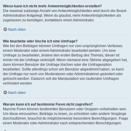
Wieso kann ich nicht mehr Antwortmöglichkeiten erstellen?
Die maximal zulässige Anzahl von Antwortmöglichkeiten wird durch die Board-
Administration festgelegt. Wenn du glaubst, mehr Antwortmöglichkeiten als
zugelassen zu benötigen, kontaktiere einen Administrator.
Nach oben
Wie bearbeite oder lösche ich eine Umfrage?
Wie bei den Beiträgen können Umfragen nur vom ursprünglichen Verfasser,
einem Moderator oder einem Administrator bearbeitet werden. Um eine
Umfrage zu bearbeiten, ändere den ersten Beitrag des Themas; dieser ist
immer mit der Umfrage verknüpft. Wenn niemand eine Stimme abgegeben hat,
dann können Benutzer die Umfrage löschen oder die Umfrageoption
bearbeiten. Sollte allerdings schon ein Benutzer abgestimmt haben, so kann
die Umfrage nur noch von Moderatoren oder Administratoren geändert oder
gelöscht werden. Dadurch soll die Manipulation von laufenden Umfragen
verhindert werden.
Nach oben
Warum kann ich auf bestimmte Foren nicht zugreifen?
Manche Foren können bestimmten Benutzern oder Gruppen vorbehalten sein.
Um diese einzusehen, Beiträge zu lesen, zu schreiben oder andere Vorgänge
durchzuführen, brauchst du möglicherweise besondere Berechtigungen. Frage
einen Moderator oder Administrator nach entsprechenden Berechtigungen.