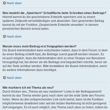
Nach oben
Was bewirkt die „Speichern“-Schaltfläche beim Schreiben eines Beitrags?
Hiermit kannst du die geschriebene Entwürfe speichern und zu einem
späteren Zeitpunkt vervollständigen und absenden. Den gesicherten Beitrag
kannst du mit der Funktion „Gespeicherte Entwürfe verwalten“ in deinem
persönlichen Bereich erneut laden.
Nach oben
Warum muss mein Beitrag erst freigegeben werden?
Die Board-Administration kann entschieden haben, dass in dem Forum, in dem
du einen Beitrag erstellt hast, die Beiträge zuerst geprüft werden müssen. Es
ist auch möglich, dass die Administration dich zu einer Gruppe von Benutzern
hinzugefügt hat, bei denen sie die Beiträge erst begutachten möchte, bevor sie
auf der Seite sichtbar werden. Bitte kontaktiere die Board-Administration, wenn
du weitere Informationen dazu benötigst.
Nach oben
Wie markiere ich ein Thema als neu?
Durch Klicken des „Thema als neu markieren“-Links in der Beitragsansicht
kannst du das Thema wieder ganz nach oben auf die erste Seite des Forums
holen. Wenn du den entsprechenden Link nicht siehst, dann ist die Funktion
möglicherweise deaktiviert oder seit der letzten Markierung ist nicht genügend
Zeit vergangen. Es ist auch möglich, das Thema nach oben zu holen, indem du