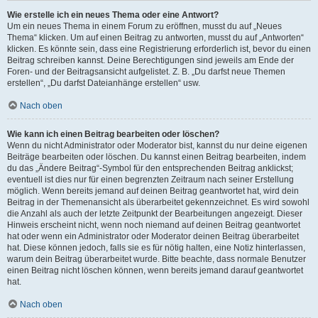
Wie erstelle ich ein neues Thema oder eine Antwort?
Um ein neues Thema in einem Forum zu eröffnen, musst du auf „Neues
Thema“ klicken. Um auf einen Beitrag zu antworten, musst du auf „Antworten“
klicken. Es könnte sein, dass eine Registrierung erforderlich ist, bevor du einen
Beitrag schreiben kannst. Deine Berechtigungen sind jeweils am Ende der
Foren- und der Beitragsansicht aufgelistet. Z. B. „Du darfst neue Themen
erstellen“, „Du darfst Dateianhänge erstellen“ usw.
Nach oben
Wie kann ich einen Beitrag bearbeiten oder löschen?
Wenn du nicht Administrator oder Moderator bist, kannst du nur deine eigenen
Beiträge bearbeiten oder löschen. Du kannst einen Beitrag bearbeiten, indem
du das „Ändere Beitrag“-Symbol für den entsprechenden Beitrag anklickst;
eventuell ist dies nur für einen begrenzten Zeitraum nach seiner Erstellung
möglich. Wenn bereits jemand auf deinen Beitrag geantwortet hat, wird dein
Beitrag in der Themenansicht als überarbeitet gekennzeichnet. Es wird sowohl
die Anzahl als auch der letzte Zeitpunkt der Bearbeitungen angezeigt. Dieser
Hinweis erscheint nicht, wenn noch niemand auf deinen Beitrag geantwortet
hat oder wenn ein Administrator oder Moderator deinen Beitrag überarbeitet
hat. Diese können jedoch, falls sie es für nötig halten, eine Notiz hinterlassen,
warum dein Beitrag überarbeitet wurde. Bitte beachte, dass normale Benutzer
einen Beitrag nicht löschen können, wenn bereits jemand darauf geantwortet
hat.
Nach oben