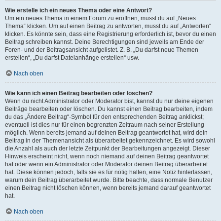
Wie erstelle ich ein neues Thema oder eine Antwort?
Um ein neues Thema in einem Forum zu eröffnen, musst du auf „Neues
Thema“ klicken. Um auf einen Beitrag zu antworten, musst du auf „Antworten“
klicken. Es könnte sein, dass eine Registrierung erforderlich ist, bevor du einen
Beitrag schreiben kannst. Deine Berechtigungen sind jeweils am Ende der
Foren- und der Beitragsansicht aufgelistet. Z. B. „Du darfst neue Themen
erstellen“, „Du darfst Dateianhänge erstellen“ usw.
Nach oben
Wie kann ich einen Beitrag bearbeiten oder löschen?
Wenn du nicht Administrator oder Moderator bist, kannst du nur deine eigenen
Beiträge bearbeiten oder löschen. Du kannst einen Beitrag bearbeiten, indem
du das „Ändere Beitrag“-Symbol für den entsprechenden Beitrag anklickst;
eventuell ist dies nur für einen begrenzten Zeitraum nach seiner Erstellung
möglich. Wenn bereits jemand auf deinen Beitrag geantwortet hat, wird dein
Beitrag in der Themenansicht als überarbeitet gekennzeichnet. Es wird sowohl
die Anzahl als auch der letzte Zeitpunkt der Bearbeitungen angezeigt. Dieser
Hinweis erscheint nicht, wenn noch niemand auf deinen Beitrag geantwortet
hat oder wenn ein Administrator oder Moderator deinen Beitrag überarbeitet
hat. Diese können jedoch, falls sie es für nötig halten, eine Notiz hinterlassen,
warum dein Beitrag überarbeitet wurde. Bitte beachte, dass normale Benutzer
einen Beitrag nicht löschen können, wenn bereits jemand darauf geantwortet
hat.
Nach oben