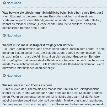
Nach oben
Was bewirkt die „Speichern“-Schaltfläche beim Schreiben eines Beitrags?
Hiermit kannst du die geschriebene Entwürfe speichern und zu einem
späteren Zeitpunkt vervollständigen und absenden. Den gesicherten Beitrag
kannst du mit der Funktion „Gespeicherte Entwürfe verwalten“ in deinem
persönlichen Bereich erneut laden.
Nach oben
Warum muss mein Beitrag erst freigegeben werden?
Die Board-Administration kann entschieden haben, dass in dem Forum, in dem
du einen Beitrag erstellt hast, die Beiträge zuerst geprüft werden müssen. Es
ist auch möglich, dass die Administration dich zu einer Gruppe von Benutzern
hinzugefügt hat, bei denen sie die Beiträge erst begutachten möchte, bevor sie
auf der Seite sichtbar werden. Bitte kontaktiere die Board-Administration, wenn
du weitere Informationen dazu benötigst.
Nach oben
Wie markiere ich ein Thema als neu?
Durch Klicken des „Thema als neu markieren“-Links in der Beitragsansicht
kannst du das Thema wieder ganz nach oben auf die erste Seite des Forums
holen. Wenn du den entsprechenden Link nicht siehst, dann ist die Funktion
möglicherweise deaktiviert oder seit der letzten Markierung ist nicht genügend
Zeit vergangen. Es ist auch möglich, das Thema nach oben zu holen, indem du