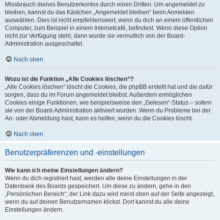
Missbrauch deines Benutzerkontos durch einen Dritten. Um angemeldet zu
bleiben, kannst du das Kästchen „Angemeldet bleiben“ beim Anmelden
auswählen. Dies ist nicht empfehlenswert, wenn du dich an einem öffentlichen
Computer, zum Beispiel in einem Internetcafé, befindest. Wenn diese Option
nicht zur Verfügung steht, dann wurde sie vermutlich von der Board-
Administration ausgeschaltet.
Nach oben
Wozu ist die Funktion „Alle Cookies löschen“?
„Alle Cookies löschen“ löscht die Cookies, die phpBB erstellt hat und die dafür
sorgen, dass du im Forum angemeldet bleibst. Außerdem ermöglichen
Cookies einige Funktionen, wie beispielsweise den „Gelesen“-Status – sofern
sie von der Board-Administration aktiviert wurden. Wenn du Probleme bei der
An- oder Abmeldung hast, kann es helfen, wenn du die Cookies löscht.
Nach oben
Benutzerpräferenzen und -einstellungen
Wie kann ich meine Einstellungen ändern?
Wenn du dich registriert hast, werden alle deine Einstellungen in der
Datenbank des Boards gespeichert. Um diese zu ändern, gehe in den
„Persönlichen Bereich“; der Link dazu wird meist oben auf der Seite angezeigt,
wenn du auf deinen Benutzernamen klickst. Dort kannst du alle deine
Einstellungen ändern.