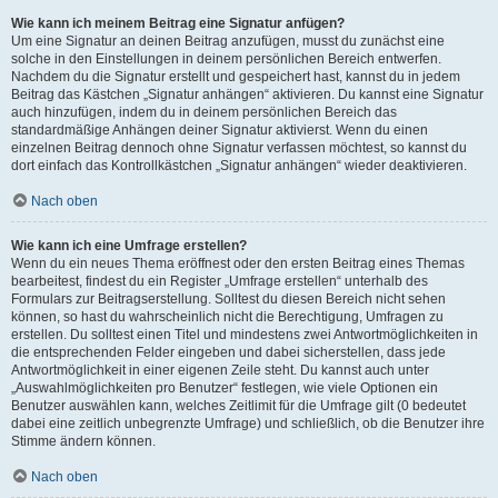
Wie kann ich meinem Beitrag eine Signatur anfügen?
Um eine Signatur an deinen Beitrag anzufügen, musst du zunächst eine
solche in den Einstellungen in deinem persönlichen Bereich entwerfen.
Nachdem du die Signatur erstellt und gespeichert hast, kannst du in jedem
Beitrag das Kästchen „Signatur anhängen“ aktivieren. Du kannst eine Signatur
auch hinzufügen, indem du in deinem persönlichen Bereich das
standardmäßige Anhängen deiner Signatur aktivierst. Wenn du einen
einzelnen Beitrag dennoch ohne Signatur verfassen möchtest, so kannst du
dort einfach das Kontrollkästchen „Signatur anhängen“ wieder deaktivieren.
Nach oben
Wie kann ich eine Umfrage erstellen?
Wenn du ein neues Thema eröffnest oder den ersten Beitrag eines Themas
bearbeitest, findest du ein Register „Umfrage erstellen“ unterhalb des
Formulars zur Beitragserstellung. Solltest du diesen Bereich nicht sehen
können, so hast du wahrscheinlich nicht die Berechtigung, Umfragen zu
erstellen. Du solltest einen Titel und mindestens zwei Antwortmöglichkeiten in
die entsprechenden Felder eingeben und dabei sicherstellen, dass jede
Antwortmöglichkeit in einer eigenen Zeile steht. Du kannst auch unter
„Auswahlmöglichkeiten pro Benutzer“ festlegen, wie viele Optionen ein
Benutzer auswählen kann, welches Zeitlimit für die Umfrage gilt (0 bedeutet
dabei eine zeitlich unbegrenzte Umfrage) und schließlich, ob die Benutzer ihre
Stimme ändern können.
Nach oben