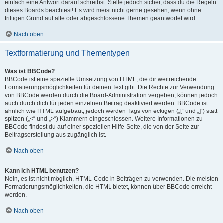
einfach eine Antwort darauf schreibst. Stelle jedoch sicher, dass du die Regeln
dieses Boards beachtest! Es wird meist nicht gerne gesehen, wenn ohne
triftigen Grund auf alte oder abgeschlossene Themen geantwortet wird.
Nach oben
Textformatierung und Thementypen
Was ist BBCode?
BBCode ist eine spezielle Umsetzung von HTML, die dir weitreichende
Formatierungsmöglichkeiten für deinen Text gibt. Die Rechte zur Verwendung
von BBCode werden durch die Board-Administration vergeben, können jedoch
auch durch dich für jeden einzelnen Beitrag deaktiviert werden. BBCode ist
ähnlich wie HTML aufgebaut, jedoch werden Tags von eckigen („[“ und „]“) statt
spitzen („<“ und „>“) Klammern eingeschlossen. Weitere Informationen zu
BBCode findest du auf einer speziellen Hilfe-Seite, die von der Seite zur
Beitragserstellung aus zugänglich ist.
Nach oben
Kann ich HTML benutzen?
Nein, es ist nicht möglich, HTML-Code in Beiträgen zu verwenden. Die meisten
Formatierungsmöglichkeiten, die HTML bietet, können über BBCode erreicht
werden.
Nach oben