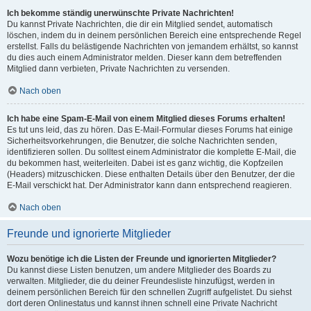
Ich bekomme ständig unerwünschte Private Nachrichten!
Du kannst Private Nachrichten, die dir ein Mitglied sendet, automatisch
löschen, indem du in deinem persönlichen Bereich eine entsprechende Regel
erstellst. Falls du belästigende Nachrichten von jemandem erhältst, so kannst
du dies auch einem Administrator melden. Dieser kann dem betreffenden
Mitglied dann verbieten, Private Nachrichten zu versenden.
Nach oben
Ich habe eine Spam-E-Mail von einem Mitglied dieses Forums erhalten!
Es tut uns leid, das zu hören. Das E-Mail-Formular dieses Forums hat einige
Sicherheitsvorkehrungen, die Benutzer, die solche Nachrichten senden,
identifizieren sollen. Du solltest einem Administrator die komplette E-Mail, die
du bekommen hast, weiterleiten. Dabei ist es ganz wichtig, die Kopfzeilen
(Headers) mitzuschicken. Diese enthalten Details über den Benutzer, der die
E-Mail verschickt hat. Der Administrator kann dann entsprechend reagieren.
Nach oben
Freunde und ignorierte Mitglieder
Wozu benötige ich die Listen der Freunde und ignorierten Mitglieder?
Du kannst diese Listen benutzen, um andere Mitglieder des Boards zu
verwalten. Mitglieder, die du deiner Freundesliste hinzufügst, werden in
deinem persönlichen Bereich für den schnellen Zugriff aufgelistet. Du siehst
dort deren Onlinestatus und kannst ihnen schnell eine Private Nachricht