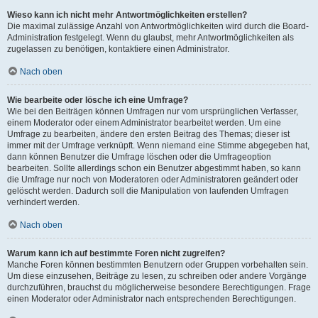
Wieso kann ich nicht mehr Antwortmöglichkeiten erstellen?
Die maximal zulässige Anzahl von Antwortmöglichkeiten wird durch die Board-
Administration festgelegt. Wenn du glaubst, mehr Antwortmöglichkeiten als
zugelassen zu benötigen, kontaktiere einen Administrator.
Nach oben
Wie bearbeite oder lösche ich eine Umfrage?
Wie bei den Beiträgen können Umfragen nur vom ursprünglichen Verfasser,
einem Moderator oder einem Administrator bearbeitet werden. Um eine
Umfrage zu bearbeiten, ändere den ersten Beitrag des Themas; dieser ist
immer mit der Umfrage verknüpft. Wenn niemand eine Stimme abgegeben hat,
dann können Benutzer die Umfrage löschen oder die Umfrageoption
bearbeiten. Sollte allerdings schon ein Benutzer abgestimmt haben, so kann
die Umfrage nur noch von Moderatoren oder Administratoren geändert oder
gelöscht werden. Dadurch soll die Manipulation von laufenden Umfragen
verhindert werden.
Nach oben
Warum kann ich auf bestimmte Foren nicht zugreifen?
Manche Foren können bestimmten Benutzern oder Gruppen vorbehalten sein.
Um diese einzusehen, Beiträge zu lesen, zu schreiben oder andere Vorgänge
durchzuführen, brauchst du möglicherweise besondere Berechtigungen. Frage
einen Moderator oder Administrator nach entsprechenden Berechtigungen.