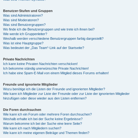
Benutzer-Stufen und Gruppen
Was sind Administratoren?
Was sind Moderatoren?
Was sind Benutzergruppen?
Wo finde ich die Benutzergruppen und wie trete ich ihnen bei?
Wie werde ich Gruppenleiter?
Weshalb werden verschiedene Benutzergruppen farbig dargestellt?
Was ist eine Hauptgruppe?
Was bedeutet der „Das Team“-Link auf der Startseite?
Private Nachrichten
Ich kann keine Privaten Nachrichten verschicken!
Ich bekomme ständig unerwünschte Private Nachrichten!
Ich habe eine Spam-E-Mail von einem Mitglied dieses Forums erhalten!
Freunde und ignorierte Mitglieder
Wozu benötige ich die Listen der Freunde und ignorierten Mitglieder?
Wie kann ich Mitglieder zur Liste der Freunde oder zur Liste der ignorierten Mitglieder
hinzufügen oder diese wieder aus den Listen entfernen?
Die Foren durchsuchen
Wie kann ich ein Forum oder mehrere Foren durchsuchen?
Weshalb erhalte ich bei der Suche keine Ergebnisse?
Warum bekomme ich bei der Suche eine leere Seite?
Wie kann ich nach Mitgliedern suchen?
Wie kann ich meine eigenen Beiträge und Themen finden?