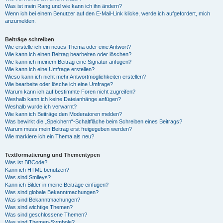
Was ist mein Rang und wie kann ich ihn ändern?
Wenn ich bei einem Benutzer auf den E-Mail-Link klicke, werde ich aufgefordert, mich
anzumelden.
Beiträge schreiben
Wie erstelle ich ein neues Thema oder eine Antwort?
Wie kann ich einen Beitrag bearbeiten oder löschen?
Wie kann ich meinem Beitrag eine Signatur anfügen?
Wie kann ich eine Umfrage erstellen?
Wieso kann ich nicht mehr Antwortmöglichkeiten erstellen?
Wie bearbeite oder lösche ich eine Umfrage?
Warum kann ich auf bestimmte Foren nicht zugreifen?
Weshalb kann ich keine Dateianhänge anfügen?
Weshalb wurde ich verwarnt?
Wie kann ich Beiträge den Moderatoren melden?
Was bewirkt die „Speichern“-Schaltfläche beim Schreiben eines Beitrags?
Warum muss mein Beitrag erst freigegeben werden?
Wie markiere ich ein Thema als neu?
Textformatierung und Thementypen
Was ist BBCode?
Kann ich HTML benutzen?
Was sind Smileys?
Kann ich Bilder in meine Beiträge einfügen?
Was sind globale Bekanntmachungen?
Was sind Bekanntmachungen?
Was sind wichtige Themen?
Was sind geschlossene Themen?
Was sind Themen-Symbole?