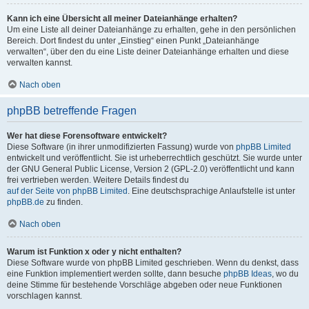
Kann ich eine Übersicht all meiner Dateianhänge erhalten?
Um eine Liste all deiner Dateianhänge zu erhalten, gehe in den persönlichen
Bereich. Dort findest du unter „Einstieg“ einen Punkt „Dateianhänge
verwalten“, über den du eine Liste deiner Dateianhänge erhalten und diese
verwalten kannst.
Nach oben
phpBB betreffende Fragen
Wer hat diese Forensoftware entwickelt?
Diese Software (in ihrer unmodifizierten Fassung) wurde von
phpBB Limited
entwickelt und veröffentlicht. Sie ist urheberrechtlich geschützt. Sie wurde unter
der GNU General Public License, Version 2 (GPL-2.0) veröffentlicht und kann
frei vertrieben werden. Weitere Details findest du
auf der Seite von phpBB Limited
. Eine deutschsprachige Anlaufstelle ist unter
phpBB.de
zu finden.
Nach oben
Warum ist Funktion x oder y nicht enthalten?
Diese Software wurde von phpBB Limited geschrieben. Wenn du denkst, dass
eine Funktion implementiert werden sollte, dann besuche
phpBB Ideas
, wo du
deine Stimme für bestehende Vorschläge abgeben oder neue Funktionen
vorschlagen kannst.