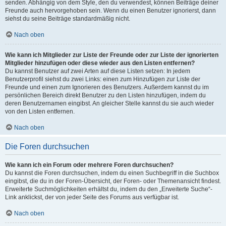
senden. Abhängig von dem Style, den du verwendest, können Beiträge deiner
Freunde auch hervorgehoben sein. Wenn du einen Benutzer ignorierst, dann
siehst du seine Beiträge standardmäßig nicht.
Nach oben
Wie kann ich Mitglieder zur Liste der Freunde oder zur Liste der ignorierten
Mitglieder hinzufügen oder diese wieder aus den Listen entfernen?
Du kannst Benutzer auf zwei Arten auf diese Listen setzen: In jedem
Benutzerprofil siehst du zwei Links: einen zum Hinzufügen zur Liste der
Freunde und einen zum Ignorieren des Benutzers. Außerdem kannst du im
persönlichen Bereich direkt Benutzer zu den Listen hinzufügen, indem du
deren Benutzernamen eingibst. An gleicher Stelle kannst du sie auch wieder
von den Listen entfernen.
Nach oben
Die Foren durchsuchen
Wie kann ich ein Forum oder mehrere Foren durchsuchen?
Du kannst die Foren durchsuchen, indem du einen Suchbegriff in die Suchbox
eingibst, die du in der Foren-Übersicht, der Foren- oder Themenansicht findest.
Erweiterte Suchmöglichkeiten erhältst du, indem du den „Erweiterte Suche“-
Link anklickst, der von jeder Seite des Forums aus verfügbar ist.
Nach oben