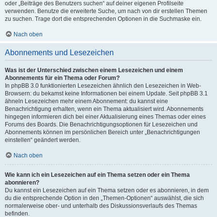
oder „Beiträge des Benutzers suchen“ auf deiner eigenen Profilseite
verwenden. Benutze die erweiterte Suche, um nach von dir erstellen Themen
zu suchen. Trage dort die entsprechenden Optionen in die Suchmaske ein.
Nach oben
Abonnements und Lesezeichen
Was ist der Unterschied zwischen einem Lesezeichen und einem
Abonnements für ein Thema oder Forum?
In phpBB 3.0 funktionierten Lesezeichen ähnlich den Lesezeichen in Web-
Browsern: du bekamst keine Informationen bei einem Update. Seit phpBB 3.1
ähneln Lesezeichen mehr einem Abonnement: du kannst eine
Benachrichtigung erhalten, wenn ein Thema aktualisiert wird. Abonnements
hingegen informieren dich bei einer Aktualisierung eines Themas oder eines
Forums des Boards. Die Benachrichtigungsoptionen für Lesezeichen und
Abonnements können im persönlichen Bereich unter „Benachrichtigungen
einstellen“ geändert werden.
Nach oben
Wie kann ich ein Lesezeichen auf ein Thema setzen oder ein Thema
abonnieren?
Du kannst ein Lesezeichen auf ein Thema setzen oder es abonnieren, in dem
du die entsprechende Option in den „Themen-Optionen“ auswählst, die sich
normalerweise ober- und unterhalb des Diskussionsverlaufs des Themas
befinden.