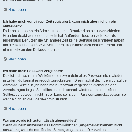
welches ein Administrator lösen muss.
Nach oben
Ich habe mich vor einiger Zeit registriert, kann mich aber nicht mehr
anmelden?!
Es kann sein, dass ein Administrator dein Benutzerkonto aus verschieden
Gründen deaktiviert oder gelöscht hat. Außerdem löschen viele Boards
regelmäßig Benutzer, die für längere Zeit keine Beiträge geschrieben haben,
um die Datenbankgröße zu verringern. Registriere dich einfach erneut und
nimm aktiv an den Diskussionen teil!
Nach oben
Ich habe mein Passwort vergessen!
Das ist nicht schlimm! Wir können dir zwar dein altes Passwort nicht wieder
mitteilen, du kannst es jedoch zurücksetzen. Dies machst du, indem du auf der
Anmelde-Seite auf „Ich habe mein Passwort vergessen“ klickst und den
Anweisungen folgst. So solltest du dich schnell wieder anmelden können.
Solltest du trotzdem nicht in der Lage sein, dein Passwort zurückzusetzen, so
wende dich an die Board-Administration.
Nach oben
Warum werde ich automatisch abgemeldet?
Wenn du beim Anmelden das Kontrollkästchen „Angemeldet bleiben“ nicht
auswählst, wirst du nur für eine Sitzung angemeldet. Dies verhindert den