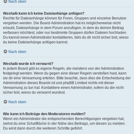
Nach oben
Weshalb kann ich keine Dateianhänge anfügen?
Rechte für Dateianhänge können für Foren, Gruppen und einzelne Benutzer
vergeben werden. Die Board-Administration hat es möglicherweise nicht
erlaubt, Dateianhänge in dem Forum anzufügen, in dem du deinen Beitrag
verfassen möchtest, oder nur bestimmte Gruppen dürfen Dateien hochladen.
Du kannst einen Administrator kontaktieren, falls du dir nicht sicher bist, wieso
du keine Dateianhänge anfügen kannst.
Nach oben
Weshalb wurde ich verwarnt?
In jedem Board gibt es eigene Regeln, die meistens von der Administration
festgelegt werden. Wenn du gegen eine dieser Regeln verstoßen hast, kann
sie dir eine Verwarnung erteilen. Bitte beachte, dass dies die Entscheidung der
Administration dieses Boards ist und phpBB Limited nichts mit dieser
Verwarnung zu tun hat. Kontaktiere einen Administrator, sofern du die nicht
sicher bist, wieso du verwarnt wurdest.
Nach oben
Wie kann ich Beiträge den Moderatoren melden?
Wenn ein Administrator die entsprechenden Berechtigungen vergeben hat,
siehst du eine Schaltfläche in der Nähe des Beitrags, um diesen zu melden.
Du wirst dann durch die weiteren Schritte geführt.