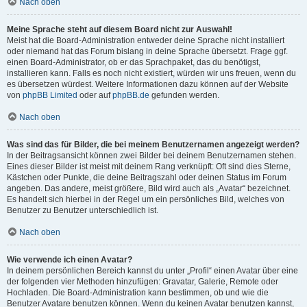
Nach oben
Meine Sprache steht auf diesem Board nicht zur Auswahl!
Meist hat die Board-Administration entweder deine Sprache nicht installiert
oder niemand hat das Forum bislang in deine Sprache übersetzt. Frage ggf.
einen Board-Administrator, ob er das Sprachpaket, das du benötigst,
installieren kann. Falls es noch nicht existiert, würden wir uns freuen, wenn du
es übersetzen würdest. Weitere Informationen dazu können auf der Website
von
phpBB Limited
oder auf
phpBB.de
gefunden werden.
Nach oben
Was sind das für Bilder, die bei meinem Benutzernamen angezeigt werden?
In der Beitragsansicht können zwei Bilder bei deinem Benutzernamen stehen.
Eines dieser Bilder ist meist mit deinem Rang verknüpft: Oft sind dies Sterne,
Kästchen oder Punkte, die deine Beitragszahl oder deinen Status im Forum
angeben. Das andere, meist größere, Bild wird auch als „Avatar“ bezeichnet.
Es handelt sich hierbei in der Regel um ein persönliches Bild, welches von
Benutzer zu Benutzer unterschiedlich ist.
Nach oben
Wie verwende ich einen Avatar?
In deinem persönlichen Bereich kannst du unter „Profil“ einen Avatar über eine
der folgenden vier Methoden hinzufügen: Gravatar, Galerie, Remote oder
Hochladen. Die Board-Administration kann bestimmen, ob und wie die
Benutzer Avatare benutzen können. Wenn du keinen Avatar benutzen kannst,