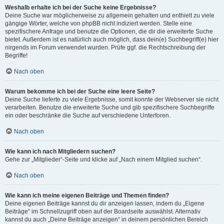
Weshalb erhalte ich bei der Suche keine Ergebnisse?
Deine Suche war möglicherweise zu allgemein gehalten und enthielt zu viele
gängige Wörter, welche von phpBB nicht indiziert werden. Stelle eine
spezifischere Anfrage und benutze die Optionen, die dir die erweiterte Suche
bietet. Außerdem ist es natürlich auch möglich, dass dein(e) Suchbegriff(e) hier
nirgends im Forum verwendet wurden. Prüfe ggf. die Rechtschreibung der
Begriffe!
Nach oben
Warum bekomme ich bei der Suche eine leere Seite?
Deine Suche lieferte zu viele Ergebnisse, somit konnte der Webserver sie nicht
verarbeiten. Benutze die erweiterte Suche und gib spezifischere Suchbegriffe
ein oder beschränke die Suche auf verschiedene Unterforen.
Nach oben
Wie kann ich nach Mitgliedern suchen?
Gehe zur „Mitglieder“-Seite und klicke auf „Nach einem Mitglied suchen“.
Nach oben
Wie kann ich meine eigenen Beiträge und Themen finden?
Deine eigenen Beiträge kannst du dir anzeigen lassen, indem du „Eigene
Beiträge“ im Schnellzugriff oben auf der Boardseite auswählst. Alternativ
kannst du auch „Deine Beiträge anzeigen“ in deinem persönlichen Bereich