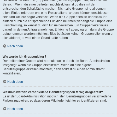
Du findest die Benutzergruppen unter „Benutzergruppen“ im persönlichen
Bereich. Wenn du einer beitreten möchtest, kannst du dies mit der
entsprechenden Schaltfläche machen. Nicht alle Gruppen sind allgemein
offen. Einige erfordern erst eine Freischaltung, andere können geschlossen
sein und weitere sogar versteckt. Wenn die Gruppe offen ist, kannst du ihr
einfach durch die entsprechende Funktion beitreten; verlangt die Gruppe eine
Freischaltung, so kannst du dich für sie bewerben. Ein Gruppenleiter muss
daraufhin deinen Antrag annehmen. Er könnte fragen, warum du in die Gruppe
aufgenommen werden möchtest. Bitte belästige keinen Gruppenleiter, wenn er
dich ablehnt, er wird einen Grund dafür haben.
Nach oben
Wie werde ich Gruppenleiter?
Der Leiter einer Gruppe wird normalerweise durch die Board-Administration
festgelegt, wenn die Gruppe erstellt wird. Wenn du eine eigene
Benutzergruppe erstellen möchtest, dann solltest du einen Administrator
kontaktieren.
Nach oben
Weshalb werden verschiedene Benutzergruppen farbig dargestellt?
Es ist der Board-Administration möglich, den Benutzergruppen verschiedene
Farben zuzuteilen, so dass deren Mitglieder leichter zu identifizieren sind.
Nach oben