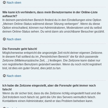
Nach oben
Wie kann ich verhindern, dass mein Benutzername in der Online-Liste
auftaucht?
In deinem persönlichen Bereich findest du in den Einstellungen eine Option
„Meinen Online-Status während dieser Sitzung verbergen“. Wenn du diese
Option einschaltest, können nur Administratoren, Moderatoren und du selbst
deinen Online-Status sehen. Du wirst dann als unsichtbarer Besucher gezählt.
Nach oben
Die Forenuhr geht falsch!
Möglicherweise entspricht die angezeigte Zeit nicht deiner eigenen Zeitzone.
In diesem Fall solltest du im „Persönlichen Bereich“ die für dich passende
Zeitzone (Mitteleuropäische Zeit, ...) festlegen. Die Zeitzone kann dabei nur
von registrierten Benutzern geändert werden. Wenn du noch nicht registriert
bist, ist dies ein guter Grund, dies jetzt zu tun.
Nach oben
Ich habe die Zeitzone eingestellt, aber die Forenuhr geht immer noch
falsch!
Wenn du dir sicher bist, dass du die Zeitzone richtig eingestellt hast und die
Zeit trotzdem noch falsch ist, geht die Uhr des Servers vermutlich falsch.
Kontaktiere einen Administrator, damit er das Problem beheben kann.