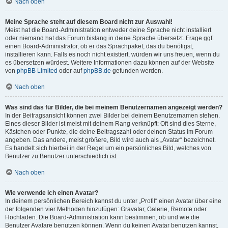
Nach oben
Meine Sprache steht auf diesem Board nicht zur Auswahl!
Meist hat die Board-Administration entweder deine Sprache nicht installiert
oder niemand hat das Forum bislang in deine Sprache übersetzt. Frage ggf.
einen Board-Administrator, ob er das Sprachpaket, das du benötigst,
installieren kann. Falls es noch nicht existiert, würden wir uns freuen, wenn du
es übersetzen würdest. Weitere Informationen dazu können auf der Website
von
phpBB Limited
oder auf
phpBB.de
gefunden werden.
Nach oben
Was sind das für Bilder, die bei meinem Benutzernamen angezeigt werden?
In der Beitragsansicht können zwei Bilder bei deinem Benutzernamen stehen.
Eines dieser Bilder ist meist mit deinem Rang verknüpft: Oft sind dies Sterne,
Kästchen oder Punkte, die deine Beitragszahl oder deinen Status im Forum
angeben. Das andere, meist größere, Bild wird auch als „Avatar“ bezeichnet.
Es handelt sich hierbei in der Regel um ein persönliches Bild, welches von
Benutzer zu Benutzer unterschiedlich ist.
Nach oben
Wie verwende ich einen Avatar?
In deinem persönlichen Bereich kannst du unter „Profil“ einen Avatar über eine
der folgenden vier Methoden hinzufügen: Gravatar, Galerie, Remote oder
Hochladen. Die Board-Administration kann bestimmen, ob und wie die
Benutzer Avatare benutzen können. Wenn du keinen Avatar benutzen kannst,