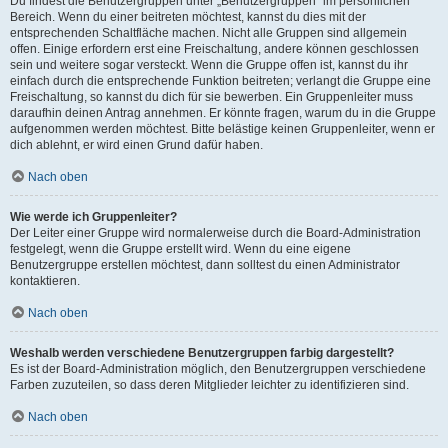
Du findest die Benutzergruppen unter „Benutzergruppen“ im persönlichen
Bereich. Wenn du einer beitreten möchtest, kannst du dies mit der
entsprechenden Schaltfläche machen. Nicht alle Gruppen sind allgemein
offen. Einige erfordern erst eine Freischaltung, andere können geschlossen
sein und weitere sogar versteckt. Wenn die Gruppe offen ist, kannst du ihr
einfach durch die entsprechende Funktion beitreten; verlangt die Gruppe eine
Freischaltung, so kannst du dich für sie bewerben. Ein Gruppenleiter muss
daraufhin deinen Antrag annehmen. Er könnte fragen, warum du in die Gruppe
aufgenommen werden möchtest. Bitte belästige keinen Gruppenleiter, wenn er
dich ablehnt, er wird einen Grund dafür haben.
Nach oben
Wie werde ich Gruppenleiter?
Der Leiter einer Gruppe wird normalerweise durch die Board-Administration
festgelegt, wenn die Gruppe erstellt wird. Wenn du eine eigene
Benutzergruppe erstellen möchtest, dann solltest du einen Administrator
kontaktieren.
Nach oben
Weshalb werden verschiedene Benutzergruppen farbig dargestellt?
Es ist der Board-Administration möglich, den Benutzergruppen verschiedene
Farben zuzuteilen, so dass deren Mitglieder leichter zu identifizieren sind.
Nach oben