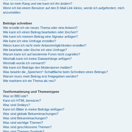
Was ist mein Rang und wie kann ich ihn ändern?
Wenn ich bei einem Benutzer auf den E-Mail-Link klicke, werde ich aufgefordert, mich
anzumelden.
Beiträge schreiben
Wie erstelle ich ein neues Thema oder eine Antwort?
Wie kann ich einen Beitrag bearbeiten oder löschen?
Wie kann ich meinem Beitrag eine Signatur anfügen?
Wie kann ich eine Umfrage erstellen?
Wieso kann ich nicht mehr Antwortmöglichkeiten erstellen?
Wie bearbeite oder lösche ich eine Umfrage?
Warum kann ich auf bestimmte Foren nicht zugreifen?
Weshalb kann ich keine Dateianhänge anfügen?
Weshalb wurde ich verwarnt?
Wie kann ich Beiträge den Moderatoren melden?
Was bewirkt die „Speichern“-Schaltfläche beim Schreiben eines Beitrags?
Warum muss mein Beitrag erst freigegeben werden?
Wie markiere ich ein Thema als neu?
Textformatierung und Thementypen
Was ist BBCode?
Kann ich HTML benutzen?
Was sind Smileys?
Kann ich Bilder in meine Beiträge einfügen?
Was sind globale Bekanntmachungen?
Was sind Bekanntmachungen?
Was sind wichtige Themen?
Was sind geschlossene Themen?
Was sind Themen-Symbole?