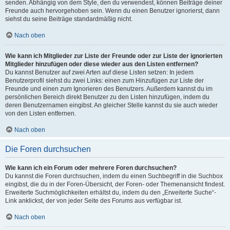
senden. Abhängig von dem Style, den du verwendest, können Beiträge deiner
Freunde auch hervorgehoben sein. Wenn du einen Benutzer ignorierst, dann
siehst du seine Beiträge standardmäßig nicht.
Nach oben
Wie kann ich Mitglieder zur Liste der Freunde oder zur Liste der ignorierten
Mitglieder hinzufügen oder diese wieder aus den Listen entfernen?
Du kannst Benutzer auf zwei Arten auf diese Listen setzen: In jedem
Benutzerprofil siehst du zwei Links: einen zum Hinzufügen zur Liste der
Freunde und einen zum Ignorieren des Benutzers. Außerdem kannst du im
persönlichen Bereich direkt Benutzer zu den Listen hinzufügen, indem du
deren Benutzernamen eingibst. An gleicher Stelle kannst du sie auch wieder
von den Listen entfernen.
Nach oben
Die Foren durchsuchen
Wie kann ich ein Forum oder mehrere Foren durchsuchen?
Du kannst die Foren durchsuchen, indem du einen Suchbegriff in die Suchbox
eingibst, die du in der Foren-Übersicht, der Foren- oder Themenansicht findest.
Erweiterte Suchmöglichkeiten erhältst du, indem du den „Erweiterte Suche“-
Link anklickst, der von jeder Seite des Forums aus verfügbar ist.
Nach oben