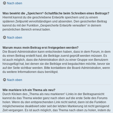
Nach oben
Was bewirkt die „Speichern“-Schaltfläche beim Schreiben eines Beitrags?
Hiermit kannst du die geschriebene Entwürfe speichern und zu einem
späteren Zeitpunkt vervollständigen und absenden. Den gesicherten Beitrag
kannst du mit der Funktion „Gespeicherte Entwürfe verwalten“ in deinem
persönlichen Bereich erneut laden.
Nach oben
Warum muss mein Beitrag erst freigegeben werden?
Die Board-Administration kann entschieden haben, dass in dem Forum, in dem
du einen Beitrag erstellt hast, die Beiträge zuerst geprüft werden müssen. Es
ist auch möglich, dass die Administration dich zu einer Gruppe von Benutzern
hinzugefügt hat, bei denen sie die Beiträge erst begutachten möchte, bevor sie
auf der Seite sichtbar werden. Bitte kontaktiere die Board-Administration, wenn
du weitere Informationen dazu benötigst.
Nach oben
Wie markiere ich ein Thema als neu?
Durch Klicken des „Thema als neu markieren“-Links in der Beitragsansicht
kannst du das Thema wieder ganz nach oben auf die erste Seite des Forums
holen. Wenn du den entsprechenden Link nicht siehst, dann ist die Funktion
möglicherweise deaktiviert oder seit der letzten Markierung ist nicht genügend
Zeit vergangen. Es ist auch möglich, das Thema nach oben zu holen, indem du