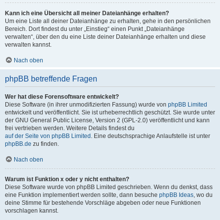
Kann ich eine Übersicht all meiner Dateianhänge erhalten?
Um eine Liste all deiner Dateianhänge zu erhalten, gehe in den persönlichen
Bereich. Dort findest du unter „Einstieg“ einen Punkt „Dateianhänge
verwalten“, über den du eine Liste deiner Dateianhänge erhalten und diese
verwalten kannst.
Nach oben
phpBB betreffende Fragen
Wer hat diese Forensoftware entwickelt?
Diese Software (in ihrer unmodifizierten Fassung) wurde von
phpBB Limited
entwickelt und veröffentlicht. Sie ist urheberrechtlich geschützt. Sie wurde unter
der GNU General Public License, Version 2 (GPL-2.0) veröffentlicht und kann
frei vertrieben werden. Weitere Details findest du
auf der Seite von phpBB Limited
. Eine deutschsprachige Anlaufstelle ist unter
phpBB.de
zu finden.
Nach oben
Warum ist Funktion x oder y nicht enthalten?
Diese Software wurde von phpBB Limited geschrieben. Wenn du denkst, dass
eine Funktion implementiert werden sollte, dann besuche
phpBB Ideas
, wo du
deine Stimme für bestehende Vorschläge abgeben oder neue Funktionen
vorschlagen kannst.