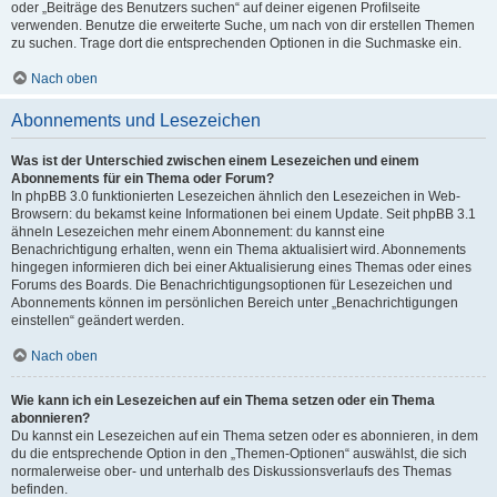
oder „Beiträge des Benutzers suchen“ auf deiner eigenen Profilseite
verwenden. Benutze die erweiterte Suche, um nach von dir erstellen Themen
zu suchen. Trage dort die entsprechenden Optionen in die Suchmaske ein.
Nach oben
Abonnements und Lesezeichen
Was ist der Unterschied zwischen einem Lesezeichen und einem
Abonnements für ein Thema oder Forum?
In phpBB 3.0 funktionierten Lesezeichen ähnlich den Lesezeichen in Web-
Browsern: du bekamst keine Informationen bei einem Update. Seit phpBB 3.1
ähneln Lesezeichen mehr einem Abonnement: du kannst eine
Benachrichtigung erhalten, wenn ein Thema aktualisiert wird. Abonnements
hingegen informieren dich bei einer Aktualisierung eines Themas oder eines
Forums des Boards. Die Benachrichtigungsoptionen für Lesezeichen und
Abonnements können im persönlichen Bereich unter „Benachrichtigungen
einstellen“ geändert werden.
Nach oben
Wie kann ich ein Lesezeichen auf ein Thema setzen oder ein Thema
abonnieren?
Du kannst ein Lesezeichen auf ein Thema setzen oder es abonnieren, in dem
du die entsprechende Option in den „Themen-Optionen“ auswählst, die sich
normalerweise ober- und unterhalb des Diskussionsverlaufs des Themas
befinden.