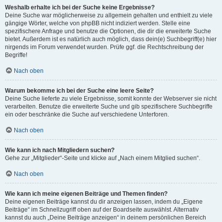
Weshalb erhalte ich bei der Suche keine Ergebnisse?
Deine Suche war möglicherweise zu allgemein gehalten und enthielt zu viele
gängige Wörter, welche von phpBB nicht indiziert werden. Stelle eine
spezifischere Anfrage und benutze die Optionen, die dir die erweiterte Suche
bietet. Außerdem ist es natürlich auch möglich, dass dein(e) Suchbegriff(e) hier
nirgends im Forum verwendet wurden. Prüfe ggf. die Rechtschreibung der
Begriffe!
Nach oben
Warum bekomme ich bei der Suche eine leere Seite?
Deine Suche lieferte zu viele Ergebnisse, somit konnte der Webserver sie nicht
verarbeiten. Benutze die erweiterte Suche und gib spezifischere Suchbegriffe
ein oder beschränke die Suche auf verschiedene Unterforen.
Nach oben
Wie kann ich nach Mitgliedern suchen?
Gehe zur „Mitglieder“-Seite und klicke auf „Nach einem Mitglied suchen“.
Nach oben
Wie kann ich meine eigenen Beiträge und Themen finden?
Deine eigenen Beiträge kannst du dir anzeigen lassen, indem du „Eigene
Beiträge“ im Schnellzugriff oben auf der Boardseite auswählst. Alternativ
kannst du auch „Deine Beiträge anzeigen“ in deinem persönlichen Bereich