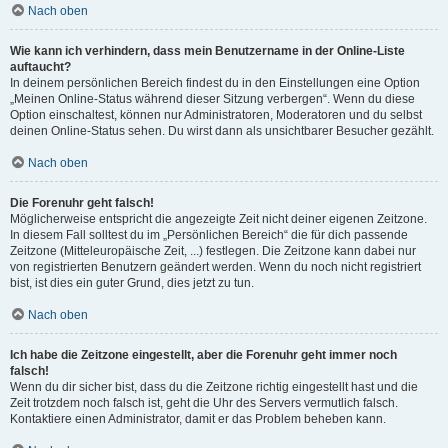
Nach oben
Wie kann ich verhindern, dass mein Benutzername in der Online-Liste
auftaucht?
In deinem persönlichen Bereich findest du in den Einstellungen eine Option
„Meinen Online-Status während dieser Sitzung verbergen“. Wenn du diese
Option einschaltest, können nur Administratoren, Moderatoren und du selbst
deinen Online-Status sehen. Du wirst dann als unsichtbarer Besucher gezählt.
Nach oben
Die Forenuhr geht falsch!
Möglicherweise entspricht die angezeigte Zeit nicht deiner eigenen Zeitzone.
In diesem Fall solltest du im „Persönlichen Bereich“ die für dich passende
Zeitzone (Mitteleuropäische Zeit, ...) festlegen. Die Zeitzone kann dabei nur
von registrierten Benutzern geändert werden. Wenn du noch nicht registriert
bist, ist dies ein guter Grund, dies jetzt zu tun.
Nach oben
Ich habe die Zeitzone eingestellt, aber die Forenuhr geht immer noch
falsch!
Wenn du dir sicher bist, dass du die Zeitzone richtig eingestellt hast und die
Zeit trotzdem noch falsch ist, geht die Uhr des Servers vermutlich falsch.
Kontaktiere einen Administrator, damit er das Problem beheben kann.