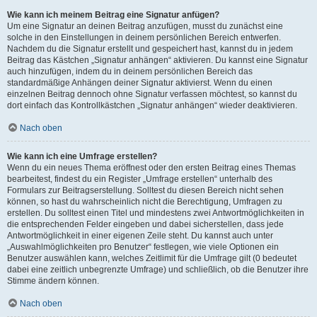
Wie kann ich meinem Beitrag eine Signatur anfügen?
Um eine Signatur an deinen Beitrag anzufügen, musst du zunächst eine
solche in den Einstellungen in deinem persönlichen Bereich entwerfen.
Nachdem du die Signatur erstellt und gespeichert hast, kannst du in jedem
Beitrag das Kästchen „Signatur anhängen“ aktivieren. Du kannst eine Signatur
auch hinzufügen, indem du in deinem persönlichen Bereich das
standardmäßige Anhängen deiner Signatur aktivierst. Wenn du einen
einzelnen Beitrag dennoch ohne Signatur verfassen möchtest, so kannst du
dort einfach das Kontrollkästchen „Signatur anhängen“ wieder deaktivieren.
Nach oben
Wie kann ich eine Umfrage erstellen?
Wenn du ein neues Thema eröffnest oder den ersten Beitrag eines Themas
bearbeitest, findest du ein Register „Umfrage erstellen“ unterhalb des
Formulars zur Beitragserstellung. Solltest du diesen Bereich nicht sehen
können, so hast du wahrscheinlich nicht die Berechtigung, Umfragen zu
erstellen. Du solltest einen Titel und mindestens zwei Antwortmöglichkeiten in
die entsprechenden Felder eingeben und dabei sicherstellen, dass jede
Antwortmöglichkeit in einer eigenen Zeile steht. Du kannst auch unter
„Auswahlmöglichkeiten pro Benutzer“ festlegen, wie viele Optionen ein
Benutzer auswählen kann, welches Zeitlimit für die Umfrage gilt (0 bedeutet
dabei eine zeitlich unbegrenzte Umfrage) und schließlich, ob die Benutzer ihre
Stimme ändern können.
Nach oben