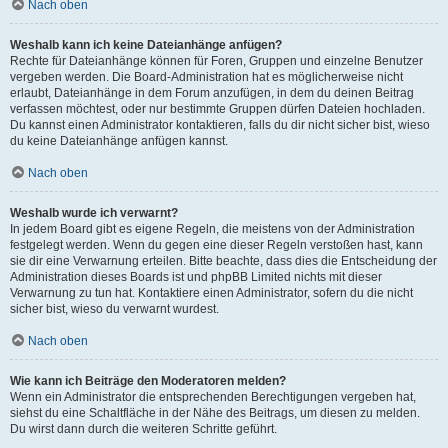
Nach oben
Weshalb kann ich keine Dateianhänge anfügen?
Rechte für Dateianhänge können für Foren, Gruppen und einzelne Benutzer
vergeben werden. Die Board-Administration hat es möglicherweise nicht
erlaubt, Dateianhänge in dem Forum anzufügen, in dem du deinen Beitrag
verfassen möchtest, oder nur bestimmte Gruppen dürfen Dateien hochladen.
Du kannst einen Administrator kontaktieren, falls du dir nicht sicher bist, wieso
du keine Dateianhänge anfügen kannst.
Nach oben
Weshalb wurde ich verwarnt?
In jedem Board gibt es eigene Regeln, die meistens von der Administration
festgelegt werden. Wenn du gegen eine dieser Regeln verstoßen hast, kann
sie dir eine Verwarnung erteilen. Bitte beachte, dass dies die Entscheidung der
Administration dieses Boards ist und phpBB Limited nichts mit dieser
Verwarnung zu tun hat. Kontaktiere einen Administrator, sofern du die nicht
sicher bist, wieso du verwarnt wurdest.
Nach oben
Wie kann ich Beiträge den Moderatoren melden?
Wenn ein Administrator die entsprechenden Berechtigungen vergeben hat,
siehst du eine Schaltfläche in der Nähe des Beitrags, um diesen zu melden.
Du wirst dann durch die weiteren Schritte geführt.