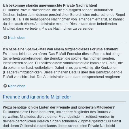
Ich bekomme ständig unerwünschte Private Nachrichten!
Du kannst Private Nachrichten, die dir ein Mitglied sendet, automatisch
löschen, indem du in deinem persönlichen Bereich eine entsprechende Regel
erstellst. Falls du belästigende Nachrichten von jemandem erhältst, so kannst
du dies auch einem Administrator melden. Dieser kann dem betreffenden
Mitglied dann verbieten, Private Nachrichten zu versenden.
Nach oben
Ich habe eine Spam-E-Mail von einem Mitglied dieses Forums erhalten!
Es tut uns leid, das zu hören. Das E-Mail-Formular dieses Forums hat einige
Sicherheitsvorkehrungen, die Benutzer, die solche Nachrichten senden,
identifizieren sollen. Du solltest einem Administrator die komplette E-Mail, die
du bekommen hast, weiterleiten. Dabei ist es ganz wichtig, die Kopfzeilen
(Headers) mitzuschicken. Diese enthalten Details über den Benutzer, der die
E-Mail verschickt hat. Der Administrator kann dann entsprechend reagieren.
Nach oben
Freunde und ignorierte Mitglieder
Wozu benötige ich die Listen der Freunde und ignorierten Mitglieder?
Du kannst diese Listen benutzen, um andere Mitglieder des Boards zu
verwalten. Mitglieder, die du deiner Freundesliste hinzufügst, werden in
deinem persönlichen Bereich für den schnellen Zugriff aufgelistet. Du siehst
dort deren Onlinestatus und kannst ihnen schnell eine Private Nachricht