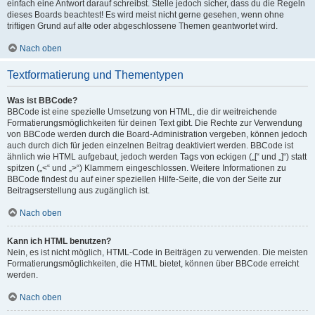
einfach eine Antwort darauf schreibst. Stelle jedoch sicher, dass du die Regeln
dieses Boards beachtest! Es wird meist nicht gerne gesehen, wenn ohne
triftigen Grund auf alte oder abgeschlossene Themen geantwortet wird.
Nach oben
Textformatierung und Thementypen
Was ist BBCode?
BBCode ist eine spezielle Umsetzung von HTML, die dir weitreichende
Formatierungsmöglichkeiten für deinen Text gibt. Die Rechte zur Verwendung
von BBCode werden durch die Board-Administration vergeben, können jedoch
auch durch dich für jeden einzelnen Beitrag deaktiviert werden. BBCode ist
ähnlich wie HTML aufgebaut, jedoch werden Tags von eckigen („[“ und „]“) statt
spitzen („<“ und „>“) Klammern eingeschlossen. Weitere Informationen zu
BBCode findest du auf einer speziellen Hilfe-Seite, die von der Seite zur
Beitragserstellung aus zugänglich ist.
Nach oben
Kann ich HTML benutzen?
Nein, es ist nicht möglich, HTML-Code in Beiträgen zu verwenden. Die meisten
Formatierungsmöglichkeiten, die HTML bietet, können über BBCode erreicht
werden.
Nach oben