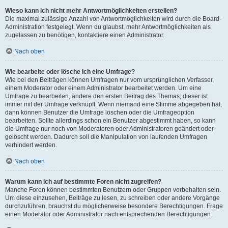
Wieso kann ich nicht mehr Antwortmöglichkeiten erstellen?
Die maximal zulässige Anzahl von Antwortmöglichkeiten wird durch die Board-
Administration festgelegt. Wenn du glaubst, mehr Antwortmöglichkeiten als
zugelassen zu benötigen, kontaktiere einen Administrator.
Nach oben
Wie bearbeite oder lösche ich eine Umfrage?
Wie bei den Beiträgen können Umfragen nur vom ursprünglichen Verfasser,
einem Moderator oder einem Administrator bearbeitet werden. Um eine
Umfrage zu bearbeiten, ändere den ersten Beitrag des Themas; dieser ist
immer mit der Umfrage verknüpft. Wenn niemand eine Stimme abgegeben hat,
dann können Benutzer die Umfrage löschen oder die Umfrageoption
bearbeiten. Sollte allerdings schon ein Benutzer abgestimmt haben, so kann
die Umfrage nur noch von Moderatoren oder Administratoren geändert oder
gelöscht werden. Dadurch soll die Manipulation von laufenden Umfragen
verhindert werden.
Nach oben
Warum kann ich auf bestimmte Foren nicht zugreifen?
Manche Foren können bestimmten Benutzern oder Gruppen vorbehalten sein.
Um diese einzusehen, Beiträge zu lesen, zu schreiben oder andere Vorgänge
durchzuführen, brauchst du möglicherweise besondere Berechtigungen. Frage
einen Moderator oder Administrator nach entsprechenden Berechtigungen.