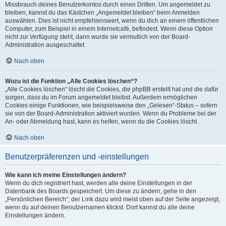
Missbrauch deines Benutzerkontos durch einen Dritten. Um angemeldet zu
bleiben, kannst du das Kästchen „Angemeldet bleiben“ beim Anmelden
auswählen. Dies ist nicht empfehlenswert, wenn du dich an einem öffentlichen
Computer, zum Beispiel in einem Internetcafé, befindest. Wenn diese Option
nicht zur Verfügung steht, dann wurde sie vermutlich von der Board-
Administration ausgeschaltet.
Nach oben
Wozu ist die Funktion „Alle Cookies löschen“?
„Alle Cookies löschen“ löscht die Cookies, die phpBB erstellt hat und die dafür
sorgen, dass du im Forum angemeldet bleibst. Außerdem ermöglichen
Cookies einige Funktionen, wie beispielsweise den „Gelesen“-Status – sofern
sie von der Board-Administration aktiviert wurden. Wenn du Probleme bei der
An- oder Abmeldung hast, kann es helfen, wenn du die Cookies löscht.
Nach oben
Benutzerpräferenzen und -einstellungen
Wie kann ich meine Einstellungen ändern?
Wenn du dich registriert hast, werden alle deine Einstellungen in der
Datenbank des Boards gespeichert. Um diese zu ändern, gehe in den
„Persönlichen Bereich“; der Link dazu wird meist oben auf der Seite angezeigt,
wenn du auf deinen Benutzernamen klickst. Dort kannst du alle deine
Einstellungen ändern.