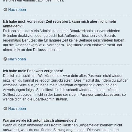
welches ein Administrator lösen muss.
Nach oben
Ich habe mich vor einiger Zeit registriert, kann mich aber nicht mehr
anmelden?!
Es kann sein, dass ein Administrator dein Benutzerkonto aus verschieden
Gründen deaktiviert oder gelöscht hat. Außerdem löschen viele Boards
regelmäßig Benutzer, die für längere Zeit keine Beiträge geschrieben haben,
um die Datenbankgröße zu verringern. Registriere dich einfach erneut und
nimm aktiv an den Diskussionen teil!
Nach oben
Ich habe mein Passwort vergessen!
Das ist nicht schlimm! Wir können dir zwar dein altes Passwort nicht wieder
mitteilen, du kannst es jedoch zurücksetzen. Dies machst du, indem du auf der
Anmelde-Seite auf „Ich habe mein Passwort vergessen“ klickst und den
Anweisungen folgst. So solltest du dich schnell wieder anmelden können.
Solltest du trotzdem nicht in der Lage sein, dein Passwort zurückzusetzen, so
wende dich an die Board-Administration.
Nach oben
Warum werde ich automatisch abgemeldet?
Wenn du beim Anmelden das Kontrollkästchen „Angemeldet bleiben“ nicht
auswählst, wirst du nur für eine Sitzung angemeldet. Dies verhindert den