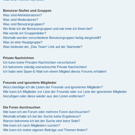
Benutzer-Stufen und Gruppen
Was sind Administratoren?
Was sind Moderatoren?
Was sind Benutzergruppen?
Wo finde ich die Benutzergruppen und wie trete ich ihnen bei?
Wie werde ich Gruppenleiter?
Weshalb werden verschiedene Benutzergruppen farbig dargestellt?
Was ist eine Hauptgruppe?
Was bedeutet der „Das Team“-Link auf der Startseite?
Private Nachrichten
Ich kann keine Privaten Nachrichten verschicken!
Ich bekomme ständig unerwünschte Private Nachrichten!
Ich habe eine Spam-E-Mail von einem Mitglied dieses Forums erhalten!
Freunde und ignorierte Mitglieder
Wozu benötige ich die Listen der Freunde und ignorierten Mitglieder?
Wie kann ich Mitglieder zur Liste der Freunde oder zur Liste der ignorierten Mitglieder
hinzufügen oder diese wieder aus den Listen entfernen?
Die Foren durchsuchen
Wie kann ich ein Forum oder mehrere Foren durchsuchen?
Weshalb erhalte ich bei der Suche keine Ergebnisse?
Warum bekomme ich bei der Suche eine leere Seite?
Wie kann ich nach Mitgliedern suchen?
Wie kann ich meine eigenen Beiträge und Themen finden?