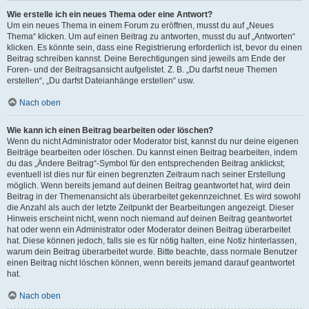
Wie erstelle ich ein neues Thema oder eine Antwort?
Um ein neues Thema in einem Forum zu eröffnen, musst du auf „Neues
Thema“ klicken. Um auf einen Beitrag zu antworten, musst du auf „Antworten“
klicken. Es könnte sein, dass eine Registrierung erforderlich ist, bevor du einen
Beitrag schreiben kannst. Deine Berechtigungen sind jeweils am Ende der
Foren- und der Beitragsansicht aufgelistet. Z. B. „Du darfst neue Themen
erstellen“, „Du darfst Dateianhänge erstellen“ usw.
Nach oben
Wie kann ich einen Beitrag bearbeiten oder löschen?
Wenn du nicht Administrator oder Moderator bist, kannst du nur deine eigenen
Beiträge bearbeiten oder löschen. Du kannst einen Beitrag bearbeiten, indem
du das „Ändere Beitrag“-Symbol für den entsprechenden Beitrag anklickst;
eventuell ist dies nur für einen begrenzten Zeitraum nach seiner Erstellung
möglich. Wenn bereits jemand auf deinen Beitrag geantwortet hat, wird dein
Beitrag in der Themenansicht als überarbeitet gekennzeichnet. Es wird sowohl
die Anzahl als auch der letzte Zeitpunkt der Bearbeitungen angezeigt. Dieser
Hinweis erscheint nicht, wenn noch niemand auf deinen Beitrag geantwortet
hat oder wenn ein Administrator oder Moderator deinen Beitrag überarbeitet
hat. Diese können jedoch, falls sie es für nötig halten, eine Notiz hinterlassen,
warum dein Beitrag überarbeitet wurde. Bitte beachte, dass normale Benutzer
einen Beitrag nicht löschen können, wenn bereits jemand darauf geantwortet
hat.
Nach oben