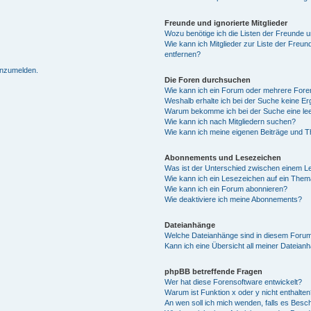
Freunde und ignorierte Mitglieder
Wozu benötige ich die Listen der Freunde un
Wie kann ich Mitglieder zur Liste der Freun
entfernen?
 anzumelden.
Die Foren durchsuchen
Wie kann ich ein Forum oder mehrere For
Weshalb erhalte ich bei der Suche keine E
Warum bekomme ich bei der Suche eine lee
Wie kann ich nach Mitgliedern suchen?
Wie kann ich meine eigenen Beiträge und 
Abonnements und Lesezeichen
Was ist der Unterschied zwischen einem 
Wie kann ich ein Lesezeichen auf ein The
Wie kann ich ein Forum abonnieren?
Wie deaktiviere ich meine Abonnements?
Dateianhänge
Welche Dateianhänge sind in diesem Forum
Kann ich eine Übersicht all meiner Dateian
phpBB betreffende Fragen
Wer hat diese Forensoftware entwickelt?
Warum ist Funktion x oder y nicht enthalte
An wen soll ich mich wenden, falls es Besc