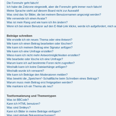
Die Forenuhr geht falsch!
Ich habe die Zeitzone eingestellt, aber die Forenuhr geht immer noch falsch!
Meine Sprache steht auf diesem Board nicht zur Auswahl!
Was sind das für Bilder, die bei meinem Benutzernamen angezeigt werden?
Wie verwende ich einen Avatar?
Was ist mein Rang und wie kann ich ihn ändern?
Wenn ich bei einem Benutzer auf den E-Mail-Link klicke, werde ich aufgefordert, mich
Beiträge schreiben
Wie erstelle ich ein neues Thema oder eine Antwort?
Wie kann ich einen Beitrag bearbeiten oder löschen?
Wie kann ich meinem Beitrag eine Signatur anfügen?
Wie kann ich eine Umfrage erstellen?
Wieso kann ich nicht mehr Antwortmöglichkeiten erstellen?
Wie bearbeite oder lösche ich eine Umfrage?
Warum kann ich auf bestimmte Foren nicht zugreifen?
Weshalb kann ich keine Dateianhänge anfügen?
Weshalb wurde ich verwarnt?
Wie kann ich Beiträge den Moderatoren melden?
Was bewirkt die „Speichern“-Schaltfläche beim Schreiben eines Beitrags?
Warum muss mein Beitrag erst freigegeben werden?
Wie markiere ich ein Thema als neu?
Textformatierung und Thementypen
Was ist BBCode?
Kann ich HTML benutzen?
Was sind Smileys?
Kann ich Bilder in meine Beiträge einfügen?
Was sind globale Bekanntmachungen?