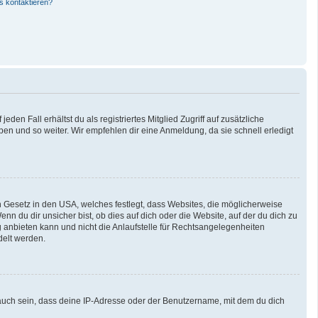
s kontaktieren?
den Fall erhältst du als registriertes Mitglied Zugriff auf zusätzliche
pen und so weiter. Wir empfehlen dir eine Anmeldung, da sie schnell erledigt
n Gesetz in den USA, welches festlegt, dass Websites, die möglicherweise
 du dir unsicher bist, ob dies auf dich oder die Website, auf der du dich zu
ng anbieten kann und nicht die Anlaufstelle für Rechtsangelegenheiten
delt werden.
auch sein, dass deine IP-Adresse oder der Benutzername, mit dem du dich