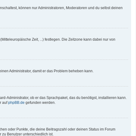
nschaltest, können nur Administratoren, Moderatoren und du selbst deinen
Mitteleuropäische Zeit, ...) festlegen. Die Zeitzone kann dabei nur von
re einen Administrator, damit er das Problem beheben kann.
rd-Administrator, ob er das Sprachpaket, das du benötigst, installieren kann.
r auf
phpBB.de
gefunden werden.
tchen oder Punkte, die deine Beitragszahl oder deinen Status im Forum
 zu Benutzer unterschiedlich ist.