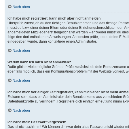
Nach oben
Ich habe mich registriert, kann mich aber nicht anmelden!
Überprüfe zuerst, ob du den richtigen Benutzernamen und das richtige Pass
musst du bzw. einer deiner Eltern oder deiner Erziehungsberechtigten den Anwe
angemeldeten Mitglieder erst freigeschaltet werden – entweder musst du dies se
folge den dort enthaltenen Anweisungen. Ansonsten prüfe, ob du deine E-Mail
eingegeben wurde, dann kontaktiere einen Administrator.
Nach oben
Warum kann ich mich nicht anmelden?
Dafür gibt es viele mögliche Gründe. Prüfe zunächst, ob dein Benutzername un
ebenfalls möglich, dass ein Konfigurationsproblem mit der Website vorliegt, w
Nach oben
Ich habe mich vor einiger Zeit registriert, kann mich aber nicht mehr anme
Es kann sein, dass ein Administrator dein Benutzerkonto aus verschieden Grü
Datenbankgröße zu verringern. Registriere dich einfach erneut und nimm aktiv
Nach oben
Ich habe mein Passwort vergessen!
Das ist nicht schlimm! Wir können dir zwar dein altes Passwort nicht wieder 