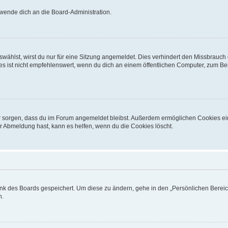
 wende dich an die Board-Administration.
ählst, wirst du nur für eine Sitzung angemeldet. Dies verhindert den Missbrauch
ist nicht empfehlenswert, wenn du dich an einem öffentlichen Computer, zum Beisp
afür sorgen, dass du im Forum angemeldet bleibst. Außerdem ermöglichen Cookies ei
r Abmeldung hast, kann es helfen, wenn du die Cookies löscht.
ank des Boards gespeichert. Um diese zu ändern, gehe in den „Persönlichen Bereich
n.