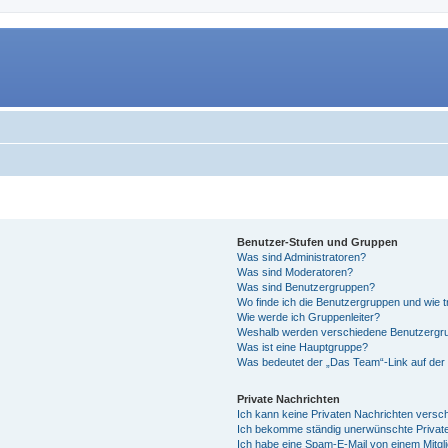
Benutzer-Stufen und Gruppen
Was sind Administratoren?
Was sind Moderatoren?
Was sind Benutzergruppen?
Wo finde ich die Benutzergruppen und wie tr
Wie werde ich Gruppenleiter?
Weshalb werden verschiedene Benutzergrup
Was ist eine Hauptgruppe?
Was bedeutet der „Das Team“-Link auf der 
Private Nachrichten
Ich kann keine Privaten Nachrichten versc
Ich bekomme ständig unerwünschte Private
Ich habe eine Spam-E-Mail von einem Mitgl