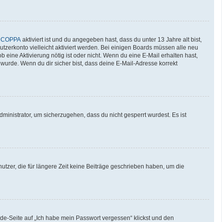
n
COPPA
aktiviert ist und du angegeben hast, dass du unter 13 Jahre alt bist,
utzerkonto vielleicht aktiviert werden. Bei einigen Boards müssen alle neu
b eine Aktivierung nötig ist oder nicht. Wenn du eine E-Mail erhalten hast,
wurde. Wenn du dir sicher bist, dass deine E-Mail-Adresse korrekt
ministrator, um sicherzugehen, dass du nicht gesperrt wurdest. Es ist
tzer, die für längere Zeit keine Beiträge geschrieben haben, um die
lde-Seite auf „Ich habe mein Passwort vergessen“ klickst und den