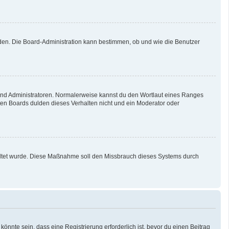
aden. Die Board-Administration kann bestimmen, ob und wie die Benutzer
 und Administratoren. Normalerweise kannst du den Wortlaut eines Ranges
sten Boards dulden dieses Verhalten nicht und ein Moderator oder
schaltet wurde. Diese Maßnahme soll den Missbrauch dieses Systems durch
nnte sein, dass eine Registrierung erforderlich ist, bevor du einen Beitrag