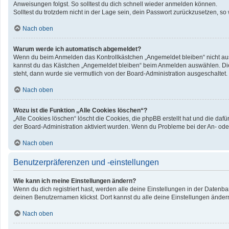
Anweisungen folgst. So solltest du dich schnell wieder anmelden können.
Solltest du trotzdem nicht in der Lage sein, dein Passwort zurückzusetzen, so
Nach oben
Warum werde ich automatisch abgemeldet?
Wenn du beim Anmelden das Kontrollkästchen „Angemeldet bleiben“ nicht ausw
kannst du das Kästchen „Angemeldet bleiben“ beim Anmelden auswählen. Dies 
steht, dann wurde sie vermutlich von der Board-Administration ausgeschaltet.
Nach oben
Wozu ist die Funktion „Alle Cookies löschen“?
„Alle Cookies löschen“ löscht die Cookies, die phpBB erstellt hat und die d
der Board-Administration aktiviert wurden. Wenn du Probleme bei der An- ode
Nach oben
Benutzerpräferenzen und -einstellungen
Wie kann ich meine Einstellungen ändern?
Wenn du dich registriert hast, werden alle deine Einstellungen in der Datenb
deinen Benutzernamen klickst. Dort kannst du alle deine Einstellungen änder
Nach oben