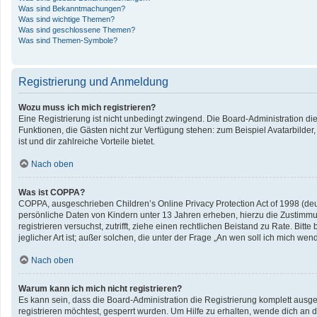
Was sind Bekanntmachungen?
Was sind wichtige Themen?
Was sind geschlossene Themen?
Was sind Themen-Symbole?
Registrierung und Anmeldung
Wozu muss ich mich registrieren?
Eine Registrierung ist nicht unbedingt zwingend. Die Board-Administration diese
Funktionen, die Gästen nicht zur Verfügung stehen: zum Beispiel Avatarbilder,
ist und dir zahlreiche Vorteile bietet.
Nach oben
Was ist COPPA?
COPPA, ausgeschrieben Children’s Online Privacy Protection Act of 1998 (deu
persönliche Daten von Kindern unter 13 Jahren erheben, hierzu die Zustimmun
registrieren versuchst, zutrifft, ziehe einen rechtlichen Beistand zu Rate. B
jeglicher Art ist; außer solchen, die unter der Frage „An wen soll ich mich w
Nach oben
Warum kann ich mich nicht registrieren?
Es kann sein, dass die Board-Administration die Registrierung komplett aus
registrieren möchtest, gesperrt wurden. Um Hilfe zu erhalten, wende dich an d