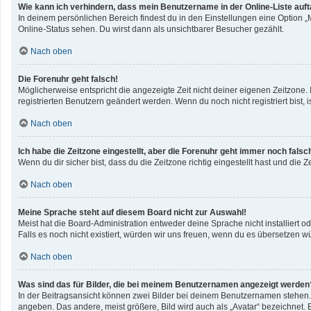
Wie kann ich verhindern, dass mein Benutzername in der Online-Liste auf
In deinem persönlichen Bereich findest du in den Einstellungen eine Option 
Online-Status sehen. Du wirst dann als unsichtbarer Besucher gezählt.
Nach oben
Die Forenuhr geht falsch!
Möglicherweise entspricht die angezeigte Zeit nicht deiner eigenen Zeitzone. I
registrierten Benutzern geändert werden. Wenn du noch nicht registriert bist, ist
Nach oben
Ich habe die Zeitzone eingestellt, aber die Forenuhr geht immer noch falsc
Wenn du dir sicher bist, dass du die Zeitzone richtig eingestellt hast und die 
Nach oben
Meine Sprache steht auf diesem Board nicht zur Auswahl!
Meist hat die Board-Administration entweder deine Sprache nicht installiert o
Falls es noch nicht existiert, würden wir uns freuen, wenn du es übersetzen 
Nach oben
Was sind das für Bilder, die bei meinem Benutzernamen angezeigt werden
In der Beitragsansicht können zwei Bilder bei deinem Benutzernamen stehen. E
angeben. Das andere, meist größere, Bild wird auch als „Avatar“ bezeichnet. E