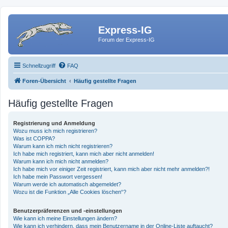
Express-IG
Forum der Express-IG
Schnellzugriff
FAQ
Foren-Übersicht
Häufig gestellte Fragen
Häufig gestellte Fragen
Registrierung und Anmeldung
Wozu muss ich mich registrieren?
Was ist COPPA?
Warum kann ich mich nicht registrieren?
Ich habe mich registriert, kann mich aber nicht anmelden!
Warum kann ich mich nicht anmelden?
Ich habe mich vor einiger Zeit registriert, kann mich aber nicht mehr anmelden?!
Ich habe mein Passwort vergessen!
Warum werde ich automatisch abgemeldet?
Wozu ist die Funktion „Alle Cookies löschen“?
Benutzerpräferenzen und -einstellungen
Wie kann ich meine Einstellungen ändern?
Wie kann ich verhindern, dass mein Benutzername in der Online-Liste auftaucht?