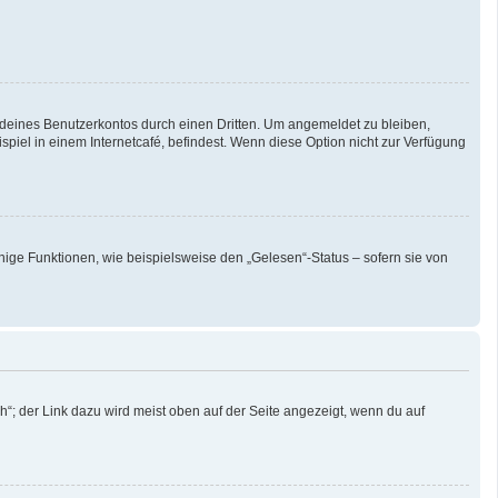
 deines Benutzerkontos durch einen Dritten. Um angemeldet zu bleiben,
iel in einem Internetcafé, befindest. Wenn diese Option nicht zur Verfügung
nige Funktionen, wie beispielsweise den „Gelesen“-Status – sofern sie von
“; der Link dazu wird meist oben auf der Seite angezeigt, wenn du auf