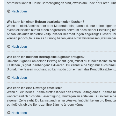
schreiben kannst. Deine Berechtigungen sind jeweils am Ende der Foren- und d
Nach oben
Wie kann ich einen Beitrag bearbeiten oder löschen?
Wenn du nicht Administrator oder Moderator bist, kannst du nur deine eigene
eventuell ist dies nur für einen begrenzten Zeitraum nach seiner Erstellung 
Anzahl als auch der letzte Zeitpunkt der Bearbeitungen angezeigt. Dieser Hin
können jedoch, falls sie es für nötig halten, eine Notiz hinterlassen, warum 
Nach oben
Wie kann ich meinem Beitrag eine Signatur anfügen?
Um eine Signatur an deinen Beitrag anzufügen, musst du zunächst eine solche
Kästchen „Signatur anhängen“ aktivieren. Du kannst eine Signatur auch hin
Signatur verfassen möchtest, so kannst du dort einfach das Kontrollkästchen 
Nach oben
Wie kann ich eine Umfrage erstellen?
Wenn du ein neues Thema eröffnest oder den ersten Beitrag eines Themas bearb
wahrscheinlich nicht die Berechtigung, Umfragen zu erstellen. Du solltest ei
eigenen Zeile steht. Du kannst auch unter „Auswahlmöglichkeiten pro Benutzer
schließlich, ob die Benutzer ihre Stimme ändern können.
Nach oben