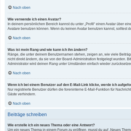
Nach oben
Wie verwende ich einen Avatar?
In deinem persönlichen Bereich kannst du unter „Profil“ einen Avatar über e
Avatare benutzen können. Wenn du keinen Avatar benutzen kannst, solltest du
Nach oben
Was ist mein Rang und wie kann ich ihn ändern?
Ränge, die unter deinem Benutzernamen stehen, zeigen an, wie viele Beiträge
nicht direkt ändern, da sie von der Board-Administration festgelegt wurden. 
Administrator wird deinen Rang unter Umständen einfach wieder zurücksetze
Nach oben
Wenn ich bei einem Benutzer auf den E-Mail-Link klicke, werde ich aufgef
Nur registrierte Benutzer dürfen die foreninterne E-Mail-Funktion für Nachri
Gäste verhindern.
Nach oben
Beiträge schreiben
Wie erstelle ich ein neues Thema oder eine Antwort?
Um ein neues Thema in einem Forum zu eröffnen, musst du auf „Neues Thema“ kl