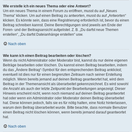
Wie erstelle ich ein neues Thema oder eine Antwort?
Um ein neues Thema in einem Forum zu eröffnen, musst du auf „Neues
Thema“ klicken. Um auf einen Beitrag zu antworten, musst du auf „Antworten“
klicken. Es könnte sein, dass eine Registrierung erforderlich ist, bevor du einen
Beitrag schreiben kannst. Deine Berechtigungen sind jeweils am Ende der
Foren- und der Beitragsansicht aufgelistet. Z. B. „Du darfst neue Themen
erstellen“, „Du darfst Dateianhänge erstellen“ usw.
Nach oben
Wie kann ich einen Beitrag bearbeiten oder löschen?
Wenn du nicht Administrator oder Moderator bist, kannst du nur deine eigenen
Beiträge bearbeiten oder löschen. Du kannst einen Beitrag bearbeiten, indem
du das „Ändere Beitrag“-Symbol für den entsprechenden Beitrag anklickst;
eventuell ist dies nur für einen begrenzten Zeitraum nach seiner Erstellung
möglich. Wenn bereits jemand auf deinen Beitrag geantwortet hat, wird dein
Beitrag in der Themenansicht als überarbeitet gekennzeichnet. Es wird sowohl
die Anzahl als auch der letzte Zeitpunkt der Bearbeitungen angezeigt. Dieser
Hinweis erscheint nicht, wenn noch niemand auf deinen Beitrag geantwortet
hat oder wenn ein Administrator oder Moderator deinen Beitrag überarbeitet
hat. Diese können jedoch, falls sie es für nötig halten, eine Notiz hinterlassen,
warum dein Beitrag überarbeitet wurde. Bitte beachte, dass normale Benutzer
einen Beitrag nicht löschen können, wenn bereits jemand darauf geantwortet
hat.
Nach oben