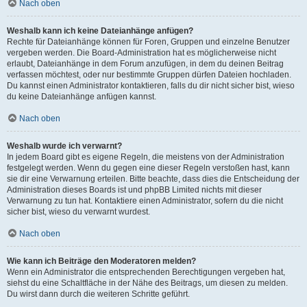
Nach oben
Weshalb kann ich keine Dateianhänge anfügen?
Rechte für Dateianhänge können für Foren, Gruppen und einzelne Benutzer
vergeben werden. Die Board-Administration hat es möglicherweise nicht
erlaubt, Dateianhänge in dem Forum anzufügen, in dem du deinen Beitrag
verfassen möchtest, oder nur bestimmte Gruppen dürfen Dateien hochladen.
Du kannst einen Administrator kontaktieren, falls du dir nicht sicher bist, wieso
du keine Dateianhänge anfügen kannst.
Nach oben
Weshalb wurde ich verwarnt?
In jedem Board gibt es eigene Regeln, die meistens von der Administration
festgelegt werden. Wenn du gegen eine dieser Regeln verstoßen hast, kann
sie dir eine Verwarnung erteilen. Bitte beachte, dass dies die Entscheidung der
Administration dieses Boards ist und phpBB Limited nichts mit dieser
Verwarnung zu tun hat. Kontaktiere einen Administrator, sofern du die nicht
sicher bist, wieso du verwarnt wurdest.
Nach oben
Wie kann ich Beiträge den Moderatoren melden?
Wenn ein Administrator die entsprechenden Berechtigungen vergeben hat,
siehst du eine Schaltfläche in der Nähe des Beitrags, um diesen zu melden.
Du wirst dann durch die weiteren Schritte geführt.