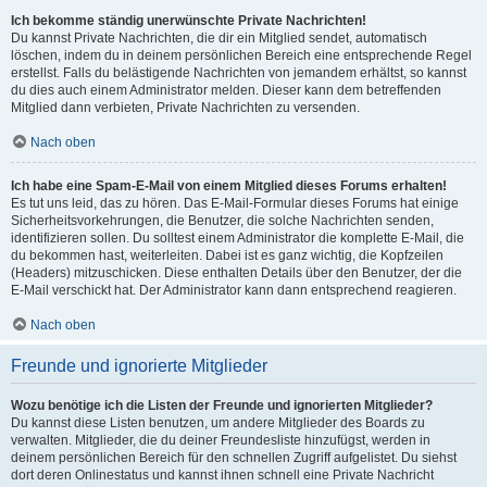
Ich bekomme ständig unerwünschte Private Nachrichten!
Du kannst Private Nachrichten, die dir ein Mitglied sendet, automatisch
löschen, indem du in deinem persönlichen Bereich eine entsprechende Regel
erstellst. Falls du belästigende Nachrichten von jemandem erhältst, so kannst
du dies auch einem Administrator melden. Dieser kann dem betreffenden
Mitglied dann verbieten, Private Nachrichten zu versenden.
Nach oben
Ich habe eine Spam-E-Mail von einem Mitglied dieses Forums erhalten!
Es tut uns leid, das zu hören. Das E-Mail-Formular dieses Forums hat einige
Sicherheitsvorkehrungen, die Benutzer, die solche Nachrichten senden,
identifizieren sollen. Du solltest einem Administrator die komplette E-Mail, die
du bekommen hast, weiterleiten. Dabei ist es ganz wichtig, die Kopfzeilen
(Headers) mitzuschicken. Diese enthalten Details über den Benutzer, der die
E-Mail verschickt hat. Der Administrator kann dann entsprechend reagieren.
Nach oben
Freunde und ignorierte Mitglieder
Wozu benötige ich die Listen der Freunde und ignorierten Mitglieder?
Du kannst diese Listen benutzen, um andere Mitglieder des Boards zu
verwalten. Mitglieder, die du deiner Freundesliste hinzufügst, werden in
deinem persönlichen Bereich für den schnellen Zugriff aufgelistet. Du siehst
dort deren Onlinestatus und kannst ihnen schnell eine Private Nachricht