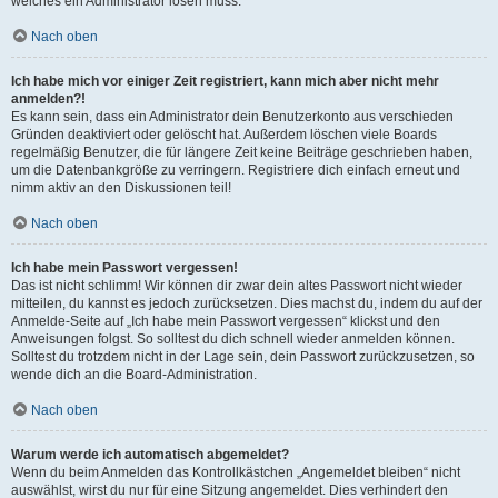
welches ein Administrator lösen muss.
Nach oben
Ich habe mich vor einiger Zeit registriert, kann mich aber nicht mehr
anmelden?!
Es kann sein, dass ein Administrator dein Benutzerkonto aus verschieden
Gründen deaktiviert oder gelöscht hat. Außerdem löschen viele Boards
regelmäßig Benutzer, die für längere Zeit keine Beiträge geschrieben haben,
um die Datenbankgröße zu verringern. Registriere dich einfach erneut und
nimm aktiv an den Diskussionen teil!
Nach oben
Ich habe mein Passwort vergessen!
Das ist nicht schlimm! Wir können dir zwar dein altes Passwort nicht wieder
mitteilen, du kannst es jedoch zurücksetzen. Dies machst du, indem du auf der
Anmelde-Seite auf „Ich habe mein Passwort vergessen“ klickst und den
Anweisungen folgst. So solltest du dich schnell wieder anmelden können.
Solltest du trotzdem nicht in der Lage sein, dein Passwort zurückzusetzen, so
wende dich an die Board-Administration.
Nach oben
Warum werde ich automatisch abgemeldet?
Wenn du beim Anmelden das Kontrollkästchen „Angemeldet bleiben“ nicht
auswählst, wirst du nur für eine Sitzung angemeldet. Dies verhindert den