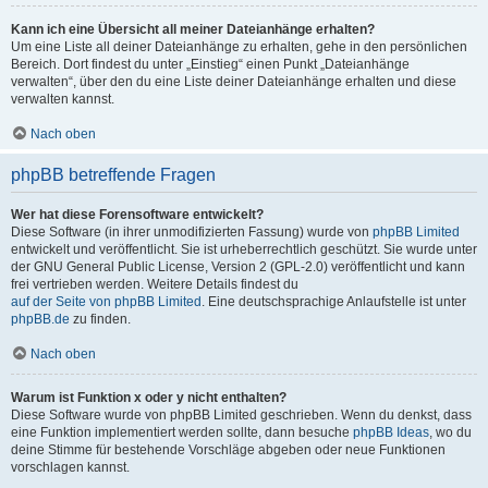
Kann ich eine Übersicht all meiner Dateianhänge erhalten?
Um eine Liste all deiner Dateianhänge zu erhalten, gehe in den persönlichen
Bereich. Dort findest du unter „Einstieg“ einen Punkt „Dateianhänge
verwalten“, über den du eine Liste deiner Dateianhänge erhalten und diese
verwalten kannst.
Nach oben
phpBB betreffende Fragen
Wer hat diese Forensoftware entwickelt?
Diese Software (in ihrer unmodifizierten Fassung) wurde von
phpBB Limited
entwickelt und veröffentlicht. Sie ist urheberrechtlich geschützt. Sie wurde unter
der GNU General Public License, Version 2 (GPL-2.0) veröffentlicht und kann
frei vertrieben werden. Weitere Details findest du
auf der Seite von phpBB Limited
. Eine deutschsprachige Anlaufstelle ist unter
phpBB.de
zu finden.
Nach oben
Warum ist Funktion x oder y nicht enthalten?
Diese Software wurde von phpBB Limited geschrieben. Wenn du denkst, dass
eine Funktion implementiert werden sollte, dann besuche
phpBB Ideas
, wo du
deine Stimme für bestehende Vorschläge abgeben oder neue Funktionen
vorschlagen kannst.