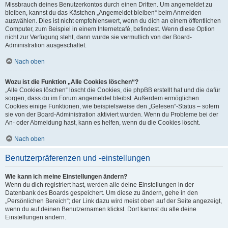
Missbrauch deines Benutzerkontos durch einen Dritten. Um angemeldet zu
bleiben, kannst du das Kästchen „Angemeldet bleiben“ beim Anmelden
auswählen. Dies ist nicht empfehlenswert, wenn du dich an einem öffentlichen
Computer, zum Beispiel in einem Internetcafé, befindest. Wenn diese Option
nicht zur Verfügung steht, dann wurde sie vermutlich von der Board-
Administration ausgeschaltet.
Nach oben
Wozu ist die Funktion „Alle Cookies löschen“?
„Alle Cookies löschen“ löscht die Cookies, die phpBB erstellt hat und die dafür
sorgen, dass du im Forum angemeldet bleibst. Außerdem ermöglichen
Cookies einige Funktionen, wie beispielsweise den „Gelesen“-Status – sofern
sie von der Board-Administration aktiviert wurden. Wenn du Probleme bei der
An- oder Abmeldung hast, kann es helfen, wenn du die Cookies löscht.
Nach oben
Benutzerpräferenzen und -einstellungen
Wie kann ich meine Einstellungen ändern?
Wenn du dich registriert hast, werden alle deine Einstellungen in der
Datenbank des Boards gespeichert. Um diese zu ändern, gehe in den
„Persönlichen Bereich“; der Link dazu wird meist oben auf der Seite angezeigt,
wenn du auf deinen Benutzernamen klickst. Dort kannst du alle deine
Einstellungen ändern.