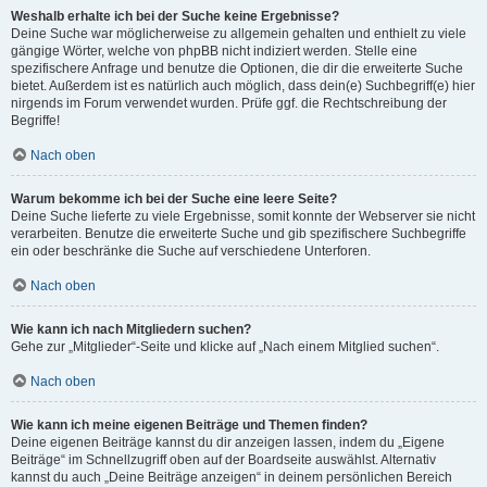
Weshalb erhalte ich bei der Suche keine Ergebnisse?
Deine Suche war möglicherweise zu allgemein gehalten und enthielt zu viele
gängige Wörter, welche von phpBB nicht indiziert werden. Stelle eine
spezifischere Anfrage und benutze die Optionen, die dir die erweiterte Suche
bietet. Außerdem ist es natürlich auch möglich, dass dein(e) Suchbegriff(e) hier
nirgends im Forum verwendet wurden. Prüfe ggf. die Rechtschreibung der
Begriffe!
Nach oben
Warum bekomme ich bei der Suche eine leere Seite?
Deine Suche lieferte zu viele Ergebnisse, somit konnte der Webserver sie nicht
verarbeiten. Benutze die erweiterte Suche und gib spezifischere Suchbegriffe
ein oder beschränke die Suche auf verschiedene Unterforen.
Nach oben
Wie kann ich nach Mitgliedern suchen?
Gehe zur „Mitglieder“-Seite und klicke auf „Nach einem Mitglied suchen“.
Nach oben
Wie kann ich meine eigenen Beiträge und Themen finden?
Deine eigenen Beiträge kannst du dir anzeigen lassen, indem du „Eigene
Beiträge“ im Schnellzugriff oben auf der Boardseite auswählst. Alternativ
kannst du auch „Deine Beiträge anzeigen“ in deinem persönlichen Bereich