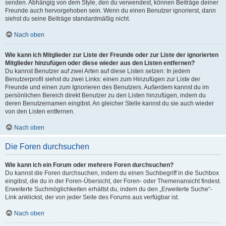
senden. Abhängig von dem Style, den du verwendest, können Beiträge deiner
Freunde auch hervorgehoben sein. Wenn du einen Benutzer ignorierst, dann
siehst du seine Beiträge standardmäßig nicht.
Nach oben
Wie kann ich Mitglieder zur Liste der Freunde oder zur Liste der ignorierten
Mitglieder hinzufügen oder diese wieder aus den Listen entfernen?
Du kannst Benutzer auf zwei Arten auf diese Listen setzen: In jedem
Benutzerprofil siehst du zwei Links: einen zum Hinzufügen zur Liste der
Freunde und einen zum Ignorieren des Benutzers. Außerdem kannst du im
persönlichen Bereich direkt Benutzer zu den Listen hinzufügen, indem du
deren Benutzernamen eingibst. An gleicher Stelle kannst du sie auch wieder
von den Listen entfernen.
Nach oben
Die Foren durchsuchen
Wie kann ich ein Forum oder mehrere Foren durchsuchen?
Du kannst die Foren durchsuchen, indem du einen Suchbegriff in die Suchbox
eingibst, die du in der Foren-Übersicht, der Foren- oder Themenansicht findest.
Erweiterte Suchmöglichkeiten erhältst du, indem du den „Erweiterte Suche“-
Link anklickst, der von jeder Seite des Forums aus verfügbar ist.
Nach oben