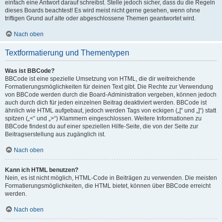
einfach eine Antwort darauf schreibst. Stelle jedoch sicher, dass du die Regeln
dieses Boards beachtest! Es wird meist nicht gerne gesehen, wenn ohne
triftigen Grund auf alte oder abgeschlossene Themen geantwortet wird.
Nach oben
Textformatierung und Thementypen
Was ist BBCode?
BBCode ist eine spezielle Umsetzung von HTML, die dir weitreichende
Formatierungsmöglichkeiten für deinen Text gibt. Die Rechte zur Verwendung
von BBCode werden durch die Board-Administration vergeben, können jedoch
auch durch dich für jeden einzelnen Beitrag deaktiviert werden. BBCode ist
ähnlich wie HTML aufgebaut, jedoch werden Tags von eckigen („[“ und „]“) statt
spitzen („<“ und „>“) Klammern eingeschlossen. Weitere Informationen zu
BBCode findest du auf einer speziellen Hilfe-Seite, die von der Seite zur
Beitragserstellung aus zugänglich ist.
Nach oben
Kann ich HTML benutzen?
Nein, es ist nicht möglich, HTML-Code in Beiträgen zu verwenden. Die meisten
Formatierungsmöglichkeiten, die HTML bietet, können über BBCode erreicht
werden.
Nach oben