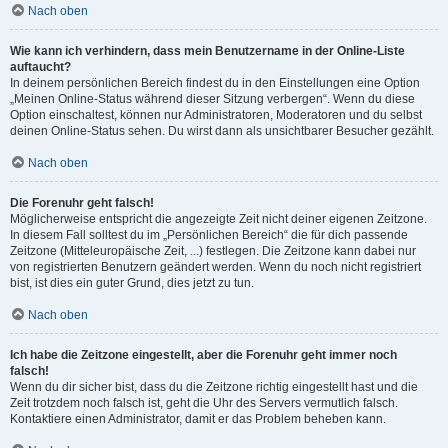
Nach oben
Wie kann ich verhindern, dass mein Benutzername in der Online-Liste
auftaucht?
In deinem persönlichen Bereich findest du in den Einstellungen eine Option
„Meinen Online-Status während dieser Sitzung verbergen“. Wenn du diese
Option einschaltest, können nur Administratoren, Moderatoren und du selbst
deinen Online-Status sehen. Du wirst dann als unsichtbarer Besucher gezählt.
Nach oben
Die Forenuhr geht falsch!
Möglicherweise entspricht die angezeigte Zeit nicht deiner eigenen Zeitzone.
In diesem Fall solltest du im „Persönlichen Bereich“ die für dich passende
Zeitzone (Mitteleuropäische Zeit, ...) festlegen. Die Zeitzone kann dabei nur
von registrierten Benutzern geändert werden. Wenn du noch nicht registriert
bist, ist dies ein guter Grund, dies jetzt zu tun.
Nach oben
Ich habe die Zeitzone eingestellt, aber die Forenuhr geht immer noch
falsch!
Wenn du dir sicher bist, dass du die Zeitzone richtig eingestellt hast und die
Zeit trotzdem noch falsch ist, geht die Uhr des Servers vermutlich falsch.
Kontaktiere einen Administrator, damit er das Problem beheben kann.