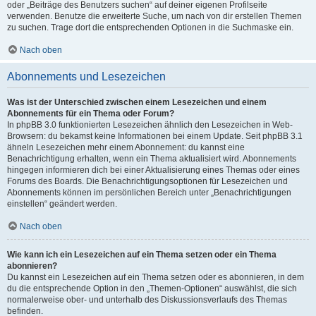
oder „Beiträge des Benutzers suchen“ auf deiner eigenen Profilseite
verwenden. Benutze die erweiterte Suche, um nach von dir erstellen Themen
zu suchen. Trage dort die entsprechenden Optionen in die Suchmaske ein.
Nach oben
Abonnements und Lesezeichen
Was ist der Unterschied zwischen einem Lesezeichen und einem
Abonnements für ein Thema oder Forum?
In phpBB 3.0 funktionierten Lesezeichen ähnlich den Lesezeichen in Web-
Browsern: du bekamst keine Informationen bei einem Update. Seit phpBB 3.1
ähneln Lesezeichen mehr einem Abonnement: du kannst eine
Benachrichtigung erhalten, wenn ein Thema aktualisiert wird. Abonnements
hingegen informieren dich bei einer Aktualisierung eines Themas oder eines
Forums des Boards. Die Benachrichtigungsoptionen für Lesezeichen und
Abonnements können im persönlichen Bereich unter „Benachrichtigungen
einstellen“ geändert werden.
Nach oben
Wie kann ich ein Lesezeichen auf ein Thema setzen oder ein Thema
abonnieren?
Du kannst ein Lesezeichen auf ein Thema setzen oder es abonnieren, in dem
du die entsprechende Option in den „Themen-Optionen“ auswählst, die sich
normalerweise ober- und unterhalb des Diskussionsverlaufs des Themas
befinden.