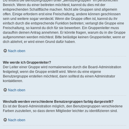
Du findest die Benutzergruppen unter „Benutzergruppen“ im persönlichen
Bereich. Wenn du einer beitreten möchtest, kannst du dies mit der
entsprechenden Schaltfläche machen. Nicht alle Gruppen sind allgemein
offen. Einige erfordern erst eine Freischaltung, andere können geschlossen
sein und weitere sogar versteckt. Wenn die Gruppe offen ist, kannst du ihr
einfach durch die entsprechende Funktion beitreten; verlangt die Gruppe eine
Freischaltung, so kannst du dich für sie bewerben. Ein Gruppenleiter muss
daraufhin deinen Antrag annehmen. Er könnte fragen, warum du in die Gruppe
aufgenommen werden möchtest. Bitte belästige keinen Gruppenleiter, wenn er
dich ablehnt, er wird einen Grund dafür haben.
Nach oben
Wie werde ich Gruppenleiter?
Der Leiter einer Gruppe wird normalerweise durch die Board-Administration
festgelegt, wenn die Gruppe erstellt wird. Wenn du eine eigene
Benutzergruppe erstellen möchtest, dann solltest du einen Administrator
kontaktieren.
Nach oben
Weshalb werden verschiedene Benutzergruppen farbig dargestellt?
Es ist der Board-Administration möglich, den Benutzergruppen verschiedene
Farben zuzuteilen, so dass deren Mitglieder leichter zu identifizieren sind.
Nach oben