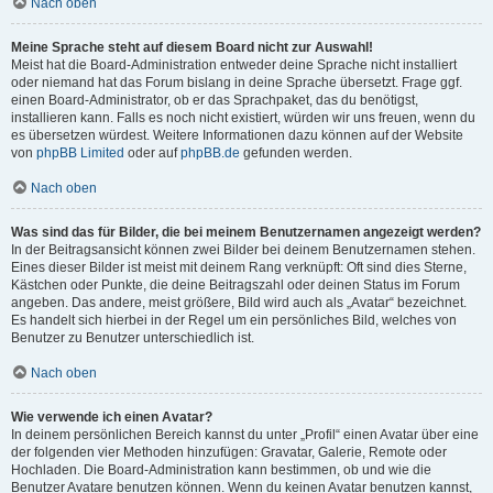
Nach oben
Meine Sprache steht auf diesem Board nicht zur Auswahl!
Meist hat die Board-Administration entweder deine Sprache nicht installiert
oder niemand hat das Forum bislang in deine Sprache übersetzt. Frage ggf.
einen Board-Administrator, ob er das Sprachpaket, das du benötigst,
installieren kann. Falls es noch nicht existiert, würden wir uns freuen, wenn du
es übersetzen würdest. Weitere Informationen dazu können auf der Website
von
phpBB Limited
oder auf
phpBB.de
gefunden werden.
Nach oben
Was sind das für Bilder, die bei meinem Benutzernamen angezeigt werden?
In der Beitragsansicht können zwei Bilder bei deinem Benutzernamen stehen.
Eines dieser Bilder ist meist mit deinem Rang verknüpft: Oft sind dies Sterne,
Kästchen oder Punkte, die deine Beitragszahl oder deinen Status im Forum
angeben. Das andere, meist größere, Bild wird auch als „Avatar“ bezeichnet.
Es handelt sich hierbei in der Regel um ein persönliches Bild, welches von
Benutzer zu Benutzer unterschiedlich ist.
Nach oben
Wie verwende ich einen Avatar?
In deinem persönlichen Bereich kannst du unter „Profil“ einen Avatar über eine
der folgenden vier Methoden hinzufügen: Gravatar, Galerie, Remote oder
Hochladen. Die Board-Administration kann bestimmen, ob und wie die
Benutzer Avatare benutzen können. Wenn du keinen Avatar benutzen kannst,