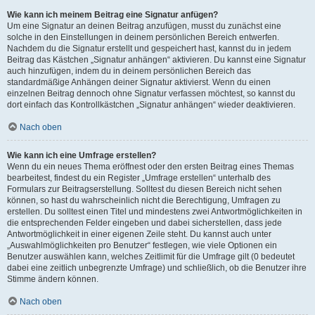
Wie kann ich meinem Beitrag eine Signatur anfügen?
Um eine Signatur an deinen Beitrag anzufügen, musst du zunächst eine
solche in den Einstellungen in deinem persönlichen Bereich entwerfen.
Nachdem du die Signatur erstellt und gespeichert hast, kannst du in jedem
Beitrag das Kästchen „Signatur anhängen“ aktivieren. Du kannst eine Signatur
auch hinzufügen, indem du in deinem persönlichen Bereich das
standardmäßige Anhängen deiner Signatur aktivierst. Wenn du einen
einzelnen Beitrag dennoch ohne Signatur verfassen möchtest, so kannst du
dort einfach das Kontrollkästchen „Signatur anhängen“ wieder deaktivieren.
Nach oben
Wie kann ich eine Umfrage erstellen?
Wenn du ein neues Thema eröffnest oder den ersten Beitrag eines Themas
bearbeitest, findest du ein Register „Umfrage erstellen“ unterhalb des
Formulars zur Beitragserstellung. Solltest du diesen Bereich nicht sehen
können, so hast du wahrscheinlich nicht die Berechtigung, Umfragen zu
erstellen. Du solltest einen Titel und mindestens zwei Antwortmöglichkeiten in
die entsprechenden Felder eingeben und dabei sicherstellen, dass jede
Antwortmöglichkeit in einer eigenen Zeile steht. Du kannst auch unter
„Auswahlmöglichkeiten pro Benutzer“ festlegen, wie viele Optionen ein
Benutzer auswählen kann, welches Zeitlimit für die Umfrage gilt (0 bedeutet
dabei eine zeitlich unbegrenzte Umfrage) und schließlich, ob die Benutzer ihre
Stimme ändern können.
Nach oben