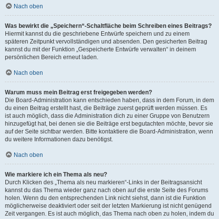
Nach oben
Was bewirkt die „Speichern“-Schaltfläche beim Schreiben eines Beitrags?
Hiermit kannst du die geschriebene Entwürfe speichern und zu einem
späteren Zeitpunkt vervollständigen und absenden. Den gesicherten Beitrag
kannst du mit der Funktion „Gespeicherte Entwürfe verwalten“ in deinem
persönlichen Bereich erneut laden.
Nach oben
Warum muss mein Beitrag erst freigegeben werden?
Die Board-Administration kann entschieden haben, dass in dem Forum, in dem
du einen Beitrag erstellt hast, die Beiträge zuerst geprüft werden müssen. Es
ist auch möglich, dass die Administration dich zu einer Gruppe von Benutzern
hinzugefügt hat, bei denen sie die Beiträge erst begutachten möchte, bevor sie
auf der Seite sichtbar werden. Bitte kontaktiere die Board-Administration, wenn
du weitere Informationen dazu benötigst.
Nach oben
Wie markiere ich ein Thema als neu?
Durch Klicken des „Thema als neu markieren“-Links in der Beitragsansicht
kannst du das Thema wieder ganz nach oben auf die erste Seite des Forums
holen. Wenn du den entsprechenden Link nicht siehst, dann ist die Funktion
möglicherweise deaktiviert oder seit der letzten Markierung ist nicht genügend
Zeit vergangen. Es ist auch möglich, das Thema nach oben zu holen, indem du