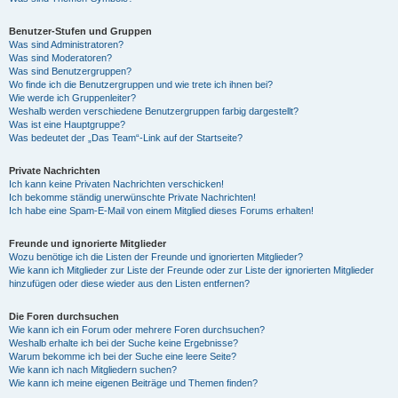
Benutzer-Stufen und Gruppen
Was sind Administratoren?
Was sind Moderatoren?
Was sind Benutzergruppen?
Wo finde ich die Benutzergruppen und wie trete ich ihnen bei?
Wie werde ich Gruppenleiter?
Weshalb werden verschiedene Benutzergruppen farbig dargestellt?
Was ist eine Hauptgruppe?
Was bedeutet der „Das Team“-Link auf der Startseite?
Private Nachrichten
Ich kann keine Privaten Nachrichten verschicken!
Ich bekomme ständig unerwünschte Private Nachrichten!
Ich habe eine Spam-E-Mail von einem Mitglied dieses Forums erhalten!
Freunde und ignorierte Mitglieder
Wozu benötige ich die Listen der Freunde und ignorierten Mitglieder?
Wie kann ich Mitglieder zur Liste der Freunde oder zur Liste der ignorierten Mitglieder
hinzufügen oder diese wieder aus den Listen entfernen?
Die Foren durchsuchen
Wie kann ich ein Forum oder mehrere Foren durchsuchen?
Weshalb erhalte ich bei der Suche keine Ergebnisse?
Warum bekomme ich bei der Suche eine leere Seite?
Wie kann ich nach Mitgliedern suchen?
Wie kann ich meine eigenen Beiträge und Themen finden?