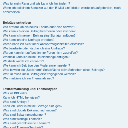
Was ist mein Rang und wie kann ich ihn ändern?
Wenn ich bei einem Benutzer auf den E-Mail-Link klicke, werde ich aufgefordert, mich
anzumelden.
Beiträge schreiben
Wie erstelle ich ein neues Thema oder eine Antwort?
Wie kann ich einen Beitrag bearbeiten oder löschen?
Wie kann ich meinem Beitrag eine Signatur anfügen?
Wie kann ich eine Umfrage erstellen?
Wieso kann ich nicht mehr Antwortmöglichkeiten erstellen?
Wie bearbeite oder lösche ich eine Umfrage?
Warum kann ich auf bestimmte Foren nicht zugreifen?
Weshalb kann ich keine Dateianhänge anfügen?
Weshalb wurde ich verwarnt?
Wie kann ich Beiträge den Moderatoren melden?
Was bewirkt die „Speichern“-Schaltfläche beim Schreiben eines Beitrags?
Warum muss mein Beitrag erst freigegeben werden?
Wie markiere ich ein Thema als neu?
Textformatierung und Thementypen
Was ist BBCode?
Kann ich HTML benutzen?
Was sind Smileys?
Kann ich Bilder in meine Beiträge einfügen?
Was sind globale Bekanntmachungen?
Was sind Bekanntmachungen?
Was sind wichtige Themen?
Was sind geschlossene Themen?
Was sind Themen-Symbole?