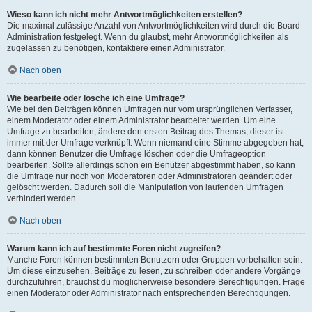
Wieso kann ich nicht mehr Antwortmöglichkeiten erstellen?
Die maximal zulässige Anzahl von Antwortmöglichkeiten wird durch die Board-
Administration festgelegt. Wenn du glaubst, mehr Antwortmöglichkeiten als
zugelassen zu benötigen, kontaktiere einen Administrator.
Nach oben
Wie bearbeite oder lösche ich eine Umfrage?
Wie bei den Beiträgen können Umfragen nur vom ursprünglichen Verfasser,
einem Moderator oder einem Administrator bearbeitet werden. Um eine
Umfrage zu bearbeiten, ändere den ersten Beitrag des Themas; dieser ist
immer mit der Umfrage verknüpft. Wenn niemand eine Stimme abgegeben hat,
dann können Benutzer die Umfrage löschen oder die Umfrageoption
bearbeiten. Sollte allerdings schon ein Benutzer abgestimmt haben, so kann
die Umfrage nur noch von Moderatoren oder Administratoren geändert oder
gelöscht werden. Dadurch soll die Manipulation von laufenden Umfragen
verhindert werden.
Nach oben
Warum kann ich auf bestimmte Foren nicht zugreifen?
Manche Foren können bestimmten Benutzern oder Gruppen vorbehalten sein.
Um diese einzusehen, Beiträge zu lesen, zu schreiben oder andere Vorgänge
durchzuführen, brauchst du möglicherweise besondere Berechtigungen. Frage
einen Moderator oder Administrator nach entsprechenden Berechtigungen.