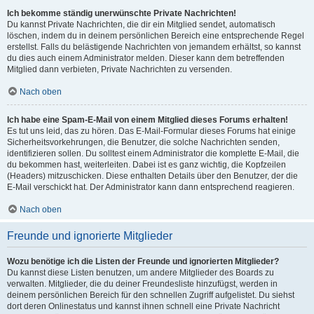
Ich bekomme ständig unerwünschte Private Nachrichten!
Du kannst Private Nachrichten, die dir ein Mitglied sendet, automatisch
löschen, indem du in deinem persönlichen Bereich eine entsprechende Regel
erstellst. Falls du belästigende Nachrichten von jemandem erhältst, so kannst
du dies auch einem Administrator melden. Dieser kann dem betreffenden
Mitglied dann verbieten, Private Nachrichten zu versenden.
Nach oben
Ich habe eine Spam-E-Mail von einem Mitglied dieses Forums erhalten!
Es tut uns leid, das zu hören. Das E-Mail-Formular dieses Forums hat einige
Sicherheitsvorkehrungen, die Benutzer, die solche Nachrichten senden,
identifizieren sollen. Du solltest einem Administrator die komplette E-Mail, die
du bekommen hast, weiterleiten. Dabei ist es ganz wichtig, die Kopfzeilen
(Headers) mitzuschicken. Diese enthalten Details über den Benutzer, der die
E-Mail verschickt hat. Der Administrator kann dann entsprechend reagieren.
Nach oben
Freunde und ignorierte Mitglieder
Wozu benötige ich die Listen der Freunde und ignorierten Mitglieder?
Du kannst diese Listen benutzen, um andere Mitglieder des Boards zu
verwalten. Mitglieder, die du deiner Freundesliste hinzufügst, werden in
deinem persönlichen Bereich für den schnellen Zugriff aufgelistet. Du siehst
dort deren Onlinestatus und kannst ihnen schnell eine Private Nachricht