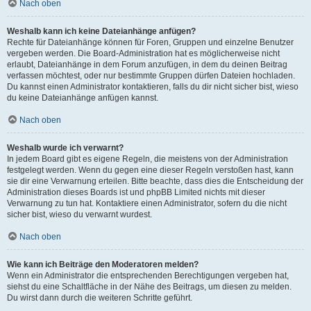
Nach oben
Weshalb kann ich keine Dateianhänge anfügen?
Rechte für Dateianhänge können für Foren, Gruppen und einzelne Benutzer
vergeben werden. Die Board-Administration hat es möglicherweise nicht
erlaubt, Dateianhänge in dem Forum anzufügen, in dem du deinen Beitrag
verfassen möchtest, oder nur bestimmte Gruppen dürfen Dateien hochladen.
Du kannst einen Administrator kontaktieren, falls du dir nicht sicher bist, wieso
du keine Dateianhänge anfügen kannst.
Nach oben
Weshalb wurde ich verwarnt?
In jedem Board gibt es eigene Regeln, die meistens von der Administration
festgelegt werden. Wenn du gegen eine dieser Regeln verstoßen hast, kann
sie dir eine Verwarnung erteilen. Bitte beachte, dass dies die Entscheidung der
Administration dieses Boards ist und phpBB Limited nichts mit dieser
Verwarnung zu tun hat. Kontaktiere einen Administrator, sofern du die nicht
sicher bist, wieso du verwarnt wurdest.
Nach oben
Wie kann ich Beiträge den Moderatoren melden?
Wenn ein Administrator die entsprechenden Berechtigungen vergeben hat,
siehst du eine Schaltfläche in der Nähe des Beitrags, um diesen zu melden.
Du wirst dann durch die weiteren Schritte geführt.