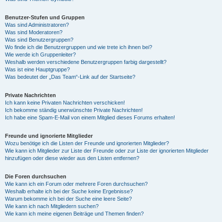
Benutzer-Stufen und Gruppen
Was sind Administratoren?
Was sind Moderatoren?
Was sind Benutzergruppen?
Wo finde ich die Benutzergruppen und wie trete ich ihnen bei?
Wie werde ich Gruppenleiter?
Weshalb werden verschiedene Benutzergruppen farbig dargestellt?
Was ist eine Hauptgruppe?
Was bedeutet der „Das Team“-Link auf der Startseite?
Private Nachrichten
Ich kann keine Privaten Nachrichten verschicken!
Ich bekomme ständig unerwünschte Private Nachrichten!
Ich habe eine Spam-E-Mail von einem Mitglied dieses Forums erhalten!
Freunde und ignorierte Mitglieder
Wozu benötige ich die Listen der Freunde und ignorierten Mitglieder?
Wie kann ich Mitglieder zur Liste der Freunde oder zur Liste der ignorierten Mitglieder
hinzufügen oder diese wieder aus den Listen entfernen?
Die Foren durchsuchen
Wie kann ich ein Forum oder mehrere Foren durchsuchen?
Weshalb erhalte ich bei der Suche keine Ergebnisse?
Warum bekomme ich bei der Suche eine leere Seite?
Wie kann ich nach Mitgliedern suchen?
Wie kann ich meine eigenen Beiträge und Themen finden?