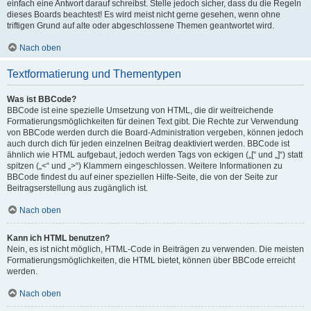
einfach eine Antwort darauf schreibst. Stelle jedoch sicher, dass du die Regeln
dieses Boards beachtest! Es wird meist nicht gerne gesehen, wenn ohne
triftigen Grund auf alte oder abgeschlossene Themen geantwortet wird.
Nach oben
Textformatierung und Thementypen
Was ist BBCode?
BBCode ist eine spezielle Umsetzung von HTML, die dir weitreichende
Formatierungsmöglichkeiten für deinen Text gibt. Die Rechte zur Verwendung
von BBCode werden durch die Board-Administration vergeben, können jedoch
auch durch dich für jeden einzelnen Beitrag deaktiviert werden. BBCode ist
ähnlich wie HTML aufgebaut, jedoch werden Tags von eckigen („[“ und „]“) statt
spitzen („<“ und „>“) Klammern eingeschlossen. Weitere Informationen zu
BBCode findest du auf einer speziellen Hilfe-Seite, die von der Seite zur
Beitragserstellung aus zugänglich ist.
Nach oben
Kann ich HTML benutzen?
Nein, es ist nicht möglich, HTML-Code in Beiträgen zu verwenden. Die meisten
Formatierungsmöglichkeiten, die HTML bietet, können über BBCode erreicht
werden.
Nach oben