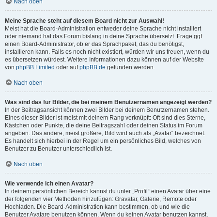
Nach oben
Meine Sprache steht auf diesem Board nicht zur Auswahl!
Meist hat die Board-Administration entweder deine Sprache nicht installiert
oder niemand hat das Forum bislang in deine Sprache übersetzt. Frage ggf.
einen Board-Administrator, ob er das Sprachpaket, das du benötigst,
installieren kann. Falls es noch nicht existiert, würden wir uns freuen, wenn du
es übersetzen würdest. Weitere Informationen dazu können auf der Website
von
phpBB Limited
oder auf
phpBB.de
gefunden werden.
Nach oben
Was sind das für Bilder, die bei meinem Benutzernamen angezeigt werden?
In der Beitragsansicht können zwei Bilder bei deinem Benutzernamen stehen.
Eines dieser Bilder ist meist mit deinem Rang verknüpft: Oft sind dies Sterne,
Kästchen oder Punkte, die deine Beitragszahl oder deinen Status im Forum
angeben. Das andere, meist größere, Bild wird auch als „Avatar“ bezeichnet.
Es handelt sich hierbei in der Regel um ein persönliches Bild, welches von
Benutzer zu Benutzer unterschiedlich ist.
Nach oben
Wie verwende ich einen Avatar?
In deinem persönlichen Bereich kannst du unter „Profil“ einen Avatar über eine
der folgenden vier Methoden hinzufügen: Gravatar, Galerie, Remote oder
Hochladen. Die Board-Administration kann bestimmen, ob und wie die
Benutzer Avatare benutzen können. Wenn du keinen Avatar benutzen kannst,