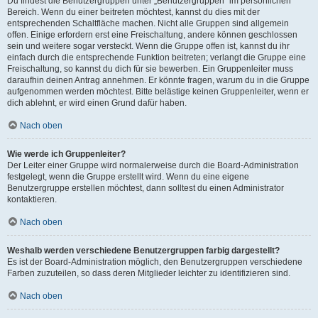
Du findest die Benutzergruppen unter „Benutzergruppen“ im persönlichen
Bereich. Wenn du einer beitreten möchtest, kannst du dies mit der
entsprechenden Schaltfläche machen. Nicht alle Gruppen sind allgemein
offen. Einige erfordern erst eine Freischaltung, andere können geschlossen
sein und weitere sogar versteckt. Wenn die Gruppe offen ist, kannst du ihr
einfach durch die entsprechende Funktion beitreten; verlangt die Gruppe eine
Freischaltung, so kannst du dich für sie bewerben. Ein Gruppenleiter muss
daraufhin deinen Antrag annehmen. Er könnte fragen, warum du in die Gruppe
aufgenommen werden möchtest. Bitte belästige keinen Gruppenleiter, wenn er
dich ablehnt, er wird einen Grund dafür haben.
Nach oben
Wie werde ich Gruppenleiter?
Der Leiter einer Gruppe wird normalerweise durch die Board-Administration
festgelegt, wenn die Gruppe erstellt wird. Wenn du eine eigene
Benutzergruppe erstellen möchtest, dann solltest du einen Administrator
kontaktieren.
Nach oben
Weshalb werden verschiedene Benutzergruppen farbig dargestellt?
Es ist der Board-Administration möglich, den Benutzergruppen verschiedene
Farben zuzuteilen, so dass deren Mitglieder leichter zu identifizieren sind.
Nach oben