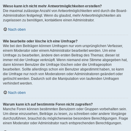
Wieso kann ich nicht mehr Antwortmöglichkeiten erstellen?
Die maximal zulässige Anzahl von Antwortmöglichkeiten wird durch die Board-
Administration festgelegt. Wenn du glaubst, mehr Antwortmöglichkeiten als
zugelassen zu benötigen, kontaktiere einen Administrator.
Nach oben
Wie bearbeite oder lösche ich eine Umfrage?
Wie bei den Beiträgen können Umfragen nur vom ursprünglichen Verfasser,
einem Moderator oder einem Administrator bearbeitet werden. Um eine
Umfrage zu bearbeiten, ändere den ersten Beitrag des Themas; dieser ist
immer mit der Umfrage verknüpft. Wenn niemand eine Stimme abgegeben hat,
dann können Benutzer die Umfrage löschen oder die Umfrageoption
bearbeiten. Sollte allerdings schon ein Benutzer abgestimmt haben, so kann
die Umfrage nur noch von Moderatoren oder Administratoren geändert oder
gelöscht werden. Dadurch soll die Manipulation von laufenden Umfragen
verhindert werden.
Nach oben
Warum kann ich auf bestimmte Foren nicht zugreifen?
Manche Foren können bestimmten Benutzern oder Gruppen vorbehalten sein.
Um diese einzusehen, Beiträge zu lesen, zu schreiben oder andere Vorgänge
durchzuführen, brauchst du möglicherweise besondere Berechtigungen. Frage
einen Moderator oder Administrator nach entsprechenden Berechtigungen.