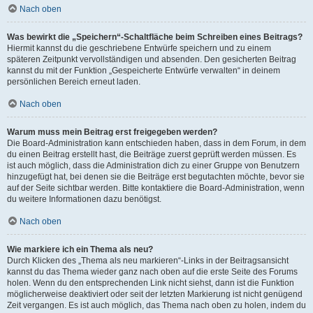
Nach oben
Was bewirkt die „Speichern“-Schaltfläche beim Schreiben eines Beitrags?
Hiermit kannst du die geschriebene Entwürfe speichern und zu einem
späteren Zeitpunkt vervollständigen und absenden. Den gesicherten Beitrag
kannst du mit der Funktion „Gespeicherte Entwürfe verwalten“ in deinem
persönlichen Bereich erneut laden.
Nach oben
Warum muss mein Beitrag erst freigegeben werden?
Die Board-Administration kann entschieden haben, dass in dem Forum, in dem
du einen Beitrag erstellt hast, die Beiträge zuerst geprüft werden müssen. Es
ist auch möglich, dass die Administration dich zu einer Gruppe von Benutzern
hinzugefügt hat, bei denen sie die Beiträge erst begutachten möchte, bevor sie
auf der Seite sichtbar werden. Bitte kontaktiere die Board-Administration, wenn
du weitere Informationen dazu benötigst.
Nach oben
Wie markiere ich ein Thema als neu?
Durch Klicken des „Thema als neu markieren“-Links in der Beitragsansicht
kannst du das Thema wieder ganz nach oben auf die erste Seite des Forums
holen. Wenn du den entsprechenden Link nicht siehst, dann ist die Funktion
möglicherweise deaktiviert oder seit der letzten Markierung ist nicht genügend
Zeit vergangen. Es ist auch möglich, das Thema nach oben zu holen, indem du