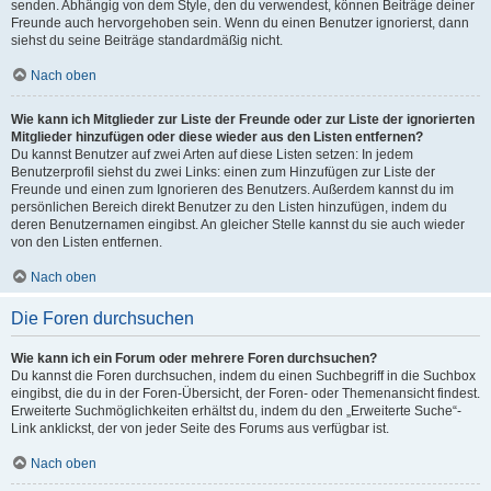
senden. Abhängig von dem Style, den du verwendest, können Beiträge deiner
Freunde auch hervorgehoben sein. Wenn du einen Benutzer ignorierst, dann
siehst du seine Beiträge standardmäßig nicht.
Nach oben
Wie kann ich Mitglieder zur Liste der Freunde oder zur Liste der ignorierten
Mitglieder hinzufügen oder diese wieder aus den Listen entfernen?
Du kannst Benutzer auf zwei Arten auf diese Listen setzen: In jedem
Benutzerprofil siehst du zwei Links: einen zum Hinzufügen zur Liste der
Freunde und einen zum Ignorieren des Benutzers. Außerdem kannst du im
persönlichen Bereich direkt Benutzer zu den Listen hinzufügen, indem du
deren Benutzernamen eingibst. An gleicher Stelle kannst du sie auch wieder
von den Listen entfernen.
Nach oben
Die Foren durchsuchen
Wie kann ich ein Forum oder mehrere Foren durchsuchen?
Du kannst die Foren durchsuchen, indem du einen Suchbegriff in die Suchbox
eingibst, die du in der Foren-Übersicht, der Foren- oder Themenansicht findest.
Erweiterte Suchmöglichkeiten erhältst du, indem du den „Erweiterte Suche“-
Link anklickst, der von jeder Seite des Forums aus verfügbar ist.
Nach oben