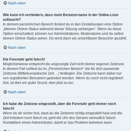
Nach oben
Wie kann ich verhindern, dass mein Benutzername in der Online-Liste
auftaucht?
In deinem persönlichen Bereich findest du in den Einstellungen eine Option
„Meinen Online-Status während dieser Sitzung verbergen“. Wenn du diese
Option einschaltest, können nur Administratoren, Moderatoren und du selbst
deinen Online-Status sehen. Du wirst dann als unsichtbarer Besucher gezählt.
Nach oben
Die Forenuhr geht falsch!
Möglicherweise entspricht die angezeigte Zeit nicht deiner eigenen Zeitzone.
In diesem Fall solltest du im „Persönlichen Bereich“ die für dich passende
Zeitzone (Mitteleuropäische Zeit, ...) festlegen. Die Zeitzone kann dabei nur
von registrierten Benutzern geändert werden. Wenn du noch nicht registriert
bist, ist dies ein guter Grund, dies jetzt zu tun.
Nach oben
Ich habe die Zeitzone eingestellt, aber die Forenuhr geht immer noch
falsch!
Wenn du dir sicher bist, dass du die Zeitzone richtig eingestellt hast und die
Zeit trotzdem noch falsch ist, geht die Uhr des Servers vermutlich falsch.
Kontaktiere einen Administrator, damit er das Problem beheben kann.