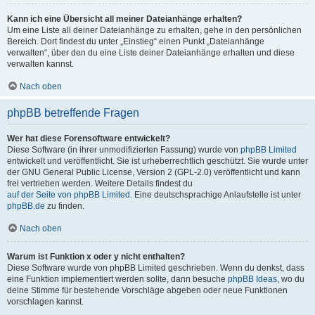
Kann ich eine Übersicht all meiner Dateianhänge erhalten?
Um eine Liste all deiner Dateianhänge zu erhalten, gehe in den persönlichen
Bereich. Dort findest du unter „Einstieg“ einen Punkt „Dateianhänge
verwalten“, über den du eine Liste deiner Dateianhänge erhalten und diese
verwalten kannst.
Nach oben
phpBB betreffende Fragen
Wer hat diese Forensoftware entwickelt?
Diese Software (in ihrer unmodifizierten Fassung) wurde von
phpBB Limited
entwickelt und veröffentlicht. Sie ist urheberrechtlich geschützt. Sie wurde unter
der GNU General Public License, Version 2 (GPL-2.0) veröffentlicht und kann
frei vertrieben werden. Weitere Details findest du
auf der Seite von phpBB Limited
. Eine deutschsprachige Anlaufstelle ist unter
phpBB.de
zu finden.
Nach oben
Warum ist Funktion x oder y nicht enthalten?
Diese Software wurde von phpBB Limited geschrieben. Wenn du denkst, dass
eine Funktion implementiert werden sollte, dann besuche
phpBB Ideas
, wo du
deine Stimme für bestehende Vorschläge abgeben oder neue Funktionen
vorschlagen kannst.