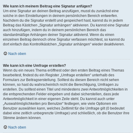
Wie kann ich meinem Beitrag eine Signatur anfügen?
Um eine Signatur an deinen Beitrag anzufügen, musst du zunächst eine
solche in den Einstellungen in deinem persönlichen Bereich entwerfen.
Nachdem du die Signatur erstellt und gespeichert hast, kannst du in jedem
Beitrag das Kästchen „Signatur anhängen“ aktivieren. Du kannst eine Signatur
auch hinzufügen, indem du in deinem persönlichen Bereich das
standardmäßige Anhängen deiner Signatur aktivierst. Wenn du einen
einzelnen Beitrag dennoch ohne Signatur verfassen möchtest, so kannst du
dort einfach das Kontrollkästchen „Signatur anhängen“ wieder deaktivieren.
Nach oben
Wie kann ich eine Umfrage erstellen?
Wenn du ein neues Thema eröffnest oder den ersten Beitrag eines Themas
bearbeitest, findest du ein Register „Umfrage erstellen“ unterhalb des
Formulars zur Beitragserstellung. Solltest du diesen Bereich nicht sehen
können, so hast du wahrscheinlich nicht die Berechtigung, Umfragen zu
erstellen. Du solltest einen Titel und mindestens zwei Antwortmöglichkeiten in
die entsprechenden Felder eingeben und dabei sicherstellen, dass jede
Antwortmöglichkeit in einer eigenen Zeile steht. Du kannst auch unter
„Auswahlmöglichkeiten pro Benutzer“ festlegen, wie viele Optionen ein
Benutzer auswählen kann, welches Zeitlimit für die Umfrage gilt (0 bedeutet
dabei eine zeitlich unbegrenzte Umfrage) und schließlich, ob die Benutzer ihre
Stimme ändern können.
Nach oben