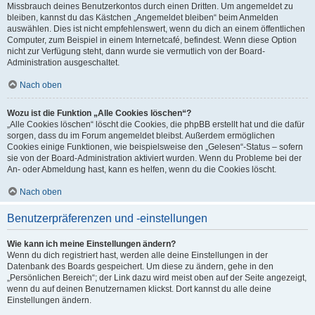
Missbrauch deines Benutzerkontos durch einen Dritten. Um angemeldet zu
bleiben, kannst du das Kästchen „Angemeldet bleiben“ beim Anmelden
auswählen. Dies ist nicht empfehlenswert, wenn du dich an einem öffentlichen
Computer, zum Beispiel in einem Internetcafé, befindest. Wenn diese Option
nicht zur Verfügung steht, dann wurde sie vermutlich von der Board-
Administration ausgeschaltet.
Nach oben
Wozu ist die Funktion „Alle Cookies löschen“?
„Alle Cookies löschen“ löscht die Cookies, die phpBB erstellt hat und die dafür
sorgen, dass du im Forum angemeldet bleibst. Außerdem ermöglichen
Cookies einige Funktionen, wie beispielsweise den „Gelesen“-Status – sofern
sie von der Board-Administration aktiviert wurden. Wenn du Probleme bei der
An- oder Abmeldung hast, kann es helfen, wenn du die Cookies löscht.
Nach oben
Benutzerpräferenzen und -einstellungen
Wie kann ich meine Einstellungen ändern?
Wenn du dich registriert hast, werden alle deine Einstellungen in der
Datenbank des Boards gespeichert. Um diese zu ändern, gehe in den
„Persönlichen Bereich“; der Link dazu wird meist oben auf der Seite angezeigt,
wenn du auf deinen Benutzernamen klickst. Dort kannst du alle deine
Einstellungen ändern.