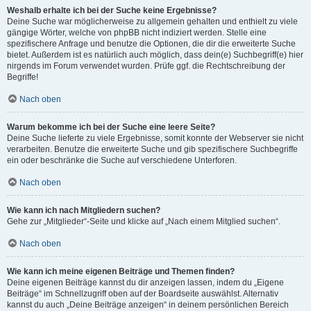
Weshalb erhalte ich bei der Suche keine Ergebnisse?
Deine Suche war möglicherweise zu allgemein gehalten und enthielt zu viele
gängige Wörter, welche von phpBB nicht indiziert werden. Stelle eine
spezifischere Anfrage und benutze die Optionen, die dir die erweiterte Suche
bietet. Außerdem ist es natürlich auch möglich, dass dein(e) Suchbegriff(e) hier
nirgends im Forum verwendet wurden. Prüfe ggf. die Rechtschreibung der
Begriffe!
Nach oben
Warum bekomme ich bei der Suche eine leere Seite?
Deine Suche lieferte zu viele Ergebnisse, somit konnte der Webserver sie nicht
verarbeiten. Benutze die erweiterte Suche und gib spezifischere Suchbegriffe
ein oder beschränke die Suche auf verschiedene Unterforen.
Nach oben
Wie kann ich nach Mitgliedern suchen?
Gehe zur „Mitglieder“-Seite und klicke auf „Nach einem Mitglied suchen“.
Nach oben
Wie kann ich meine eigenen Beiträge und Themen finden?
Deine eigenen Beiträge kannst du dir anzeigen lassen, indem du „Eigene
Beiträge“ im Schnellzugriff oben auf der Boardseite auswählst. Alternativ
kannst du auch „Deine Beiträge anzeigen“ in deinem persönlichen Bereich