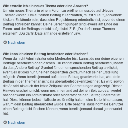
Wie erstelle ich ein neues Thema oder eine Antwort?
Um ein neues Thema in einem Forum zu eröffnen, musst du auf „Neues
Thema“ klicken. Um auf einen Beitrag zu antworten, musst du auf „Antworten“
klicken. Es könnte sein, dass eine Registrierung erforderlich ist, bevor du einen
Beitrag schreiben kannst. Deine Berechtigungen sind jeweils am Ende der
Foren- und der Beitragsansicht aufgelistet. Z. B. „Du darfst neue Themen
erstellen“, „Du darfst Dateianhänge erstellen“ usw.
Nach oben
Wie kann ich einen Beitrag bearbeiten oder löschen?
Wenn du nicht Administrator oder Moderator bist, kannst du nur deine eigenen
Beiträge bearbeiten oder löschen. Du kannst einen Beitrag bearbeiten, indem
du das „Ändere Beitrag“-Symbol für den entsprechenden Beitrag anklickst;
eventuell ist dies nur für einen begrenzten Zeitraum nach seiner Erstellung
möglich. Wenn bereits jemand auf deinen Beitrag geantwortet hat, wird dein
Beitrag in der Themenansicht als überarbeitet gekennzeichnet. Es wird sowohl
die Anzahl als auch der letzte Zeitpunkt der Bearbeitungen angezeigt. Dieser
Hinweis erscheint nicht, wenn noch niemand auf deinen Beitrag geantwortet
hat oder wenn ein Administrator oder Moderator deinen Beitrag überarbeitet
hat. Diese können jedoch, falls sie es für nötig halten, eine Notiz hinterlassen,
warum dein Beitrag überarbeitet wurde. Bitte beachte, dass normale Benutzer
einen Beitrag nicht löschen können, wenn bereits jemand darauf geantwortet
hat.
Nach oben