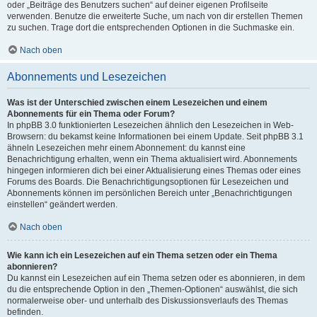
oder „Beiträge des Benutzers suchen“ auf deiner eigenen Profilseite
verwenden. Benutze die erweiterte Suche, um nach von dir erstellen Themen
zu suchen. Trage dort die entsprechenden Optionen in die Suchmaske ein.
Nach oben
Abonnements und Lesezeichen
Was ist der Unterschied zwischen einem Lesezeichen und einem
Abonnements für ein Thema oder Forum?
In phpBB 3.0 funktionierten Lesezeichen ähnlich den Lesezeichen in Web-
Browsern: du bekamst keine Informationen bei einem Update. Seit phpBB 3.1
ähneln Lesezeichen mehr einem Abonnement: du kannst eine
Benachrichtigung erhalten, wenn ein Thema aktualisiert wird. Abonnements
hingegen informieren dich bei einer Aktualisierung eines Themas oder eines
Forums des Boards. Die Benachrichtigungsoptionen für Lesezeichen und
Abonnements können im persönlichen Bereich unter „Benachrichtigungen
einstellen“ geändert werden.
Nach oben
Wie kann ich ein Lesezeichen auf ein Thema setzen oder ein Thema
abonnieren?
Du kannst ein Lesezeichen auf ein Thema setzen oder es abonnieren, in dem
du die entsprechende Option in den „Themen-Optionen“ auswählst, die sich
normalerweise ober- und unterhalb des Diskussionsverlaufs des Themas
befinden.