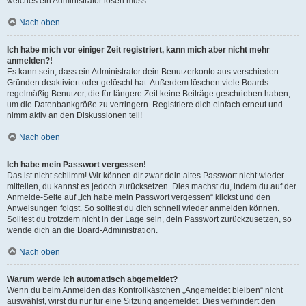
welches ein Administrator lösen muss.
Nach oben
Ich habe mich vor einiger Zeit registriert, kann mich aber nicht mehr
anmelden?!
Es kann sein, dass ein Administrator dein Benutzerkonto aus verschieden
Gründen deaktiviert oder gelöscht hat. Außerdem löschen viele Boards
regelmäßig Benutzer, die für längere Zeit keine Beiträge geschrieben haben,
um die Datenbankgröße zu verringern. Registriere dich einfach erneut und
nimm aktiv an den Diskussionen teil!
Nach oben
Ich habe mein Passwort vergessen!
Das ist nicht schlimm! Wir können dir zwar dein altes Passwort nicht wieder
mitteilen, du kannst es jedoch zurücksetzen. Dies machst du, indem du auf der
Anmelde-Seite auf „Ich habe mein Passwort vergessen“ klickst und den
Anweisungen folgst. So solltest du dich schnell wieder anmelden können.
Solltest du trotzdem nicht in der Lage sein, dein Passwort zurückzusetzen, so
wende dich an die Board-Administration.
Nach oben
Warum werde ich automatisch abgemeldet?
Wenn du beim Anmelden das Kontrollkästchen „Angemeldet bleiben“ nicht
auswählst, wirst du nur für eine Sitzung angemeldet. Dies verhindert den