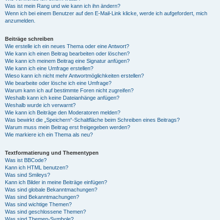
Was ist mein Rang und wie kann ich ihn ändern?
Wenn ich bei einem Benutzer auf den E-Mail-Link klicke, werde ich aufgefordert, mich
anzumelden.
Beiträge schreiben
Wie erstelle ich ein neues Thema oder eine Antwort?
Wie kann ich einen Beitrag bearbeiten oder löschen?
Wie kann ich meinem Beitrag eine Signatur anfügen?
Wie kann ich eine Umfrage erstellen?
Wieso kann ich nicht mehr Antwortmöglichkeiten erstellen?
Wie bearbeite oder lösche ich eine Umfrage?
Warum kann ich auf bestimmte Foren nicht zugreifen?
Weshalb kann ich keine Dateianhänge anfügen?
Weshalb wurde ich verwarnt?
Wie kann ich Beiträge den Moderatoren melden?
Was bewirkt die „Speichern“-Schaltfläche beim Schreiben eines Beitrags?
Warum muss mein Beitrag erst freigegeben werden?
Wie markiere ich ein Thema als neu?
Textformatierung und Thementypen
Was ist BBCode?
Kann ich HTML benutzen?
Was sind Smileys?
Kann ich Bilder in meine Beiträge einfügen?
Was sind globale Bekanntmachungen?
Was sind Bekanntmachungen?
Was sind wichtige Themen?
Was sind geschlossene Themen?
Was sind Themen-Symbole?