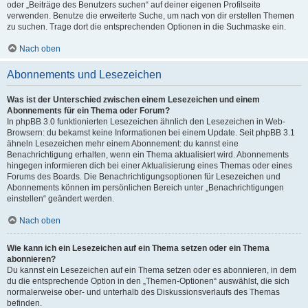
oder „Beiträge des Benutzers suchen“ auf deiner eigenen Profilseite
verwenden. Benutze die erweiterte Suche, um nach von dir erstellen Themen
zu suchen. Trage dort die entsprechenden Optionen in die Suchmaske ein.
Nach oben
Abonnements und Lesezeichen
Was ist der Unterschied zwischen einem Lesezeichen und einem
Abonnements für ein Thema oder Forum?
In phpBB 3.0 funktionierten Lesezeichen ähnlich den Lesezeichen in Web-
Browsern: du bekamst keine Informationen bei einem Update. Seit phpBB 3.1
ähneln Lesezeichen mehr einem Abonnement: du kannst eine
Benachrichtigung erhalten, wenn ein Thema aktualisiert wird. Abonnements
hingegen informieren dich bei einer Aktualisierung eines Themas oder eines
Forums des Boards. Die Benachrichtigungsoptionen für Lesezeichen und
Abonnements können im persönlichen Bereich unter „Benachrichtigungen
einstellen“ geändert werden.
Nach oben
Wie kann ich ein Lesezeichen auf ein Thema setzen oder ein Thema
abonnieren?
Du kannst ein Lesezeichen auf ein Thema setzen oder es abonnieren, in dem
du die entsprechende Option in den „Themen-Optionen“ auswählst, die sich
normalerweise ober- und unterhalb des Diskussionsverlaufs des Themas
befinden.