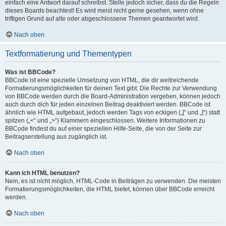
einfach eine Antwort darauf schreibst. Stelle jedoch sicher, dass du die Regeln
dieses Boards beachtest! Es wird meist nicht gerne gesehen, wenn ohne
triftigen Grund auf alte oder abgeschlossene Themen geantwortet wird.
Nach oben
Textformatierung und Thementypen
Was ist BBCode?
BBCode ist eine spezielle Umsetzung von HTML, die dir weitreichende
Formatierungsmöglichkeiten für deinen Text gibt. Die Rechte zur Verwendung
von BBCode werden durch die Board-Administration vergeben, können jedoch
auch durch dich für jeden einzelnen Beitrag deaktiviert werden. BBCode ist
ähnlich wie HTML aufgebaut, jedoch werden Tags von eckigen („[“ und „]“) statt
spitzen („<“ und „>“) Klammern eingeschlossen. Weitere Informationen zu
BBCode findest du auf einer speziellen Hilfe-Seite, die von der Seite zur
Beitragserstellung aus zugänglich ist.
Nach oben
Kann ich HTML benutzen?
Nein, es ist nicht möglich, HTML-Code in Beiträgen zu verwenden. Die meisten
Formatierungsmöglichkeiten, die HTML bietet, können über BBCode erreicht
werden.
Nach oben