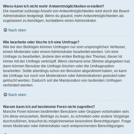
Wieso kann ich nicht mehr Antwortmöglichkeiten erstellen?
Die maximal zulässige Anzahl von Antwortmöglichkeiten wird durch die Board-
Administration festgelegt. Wenn du glaubst, mehr Antwortmöglichkeiten als
zugelassen zu benötigen, kontaktiere einen Administrator.
Nach oben
Wie bearbeite oder lösche ich eine Umfrage?
Wie bei den Beiträgen können Umfragen nur vom ursprünglichen Verfasser,
einem Moderator oder einem Administrator bearbeitet werden. Um eine
Umfrage zu bearbeiten, ändere den ersten Beitrag des Themas; dieser ist
immer mit der Umfrage verknüpft. Wenn niemand eine Stimme abgegeben hat,
dann können Benutzer die Umfrage löschen oder die Umfrageoption
bearbeiten. Sollte allerdings schon ein Benutzer abgestimmt haben, so kann
die Umfrage nur noch von Moderatoren oder Administratoren geändert oder
gelöscht werden. Dadurch soll die Manipulation von laufenden Umfragen
verhindert werden.
Nach oben
Warum kann ich auf bestimmte Foren nicht zugreifen?
Manche Foren können bestimmten Benutzern oder Gruppen vorbehalten sein.
Um diese einzusehen, Beiträge zu lesen, zu schreiben oder andere Vorgänge
durchzuführen, brauchst du möglicherweise besondere Berechtigungen. Frage
einen Moderator oder Administrator nach entsprechenden Berechtigungen.