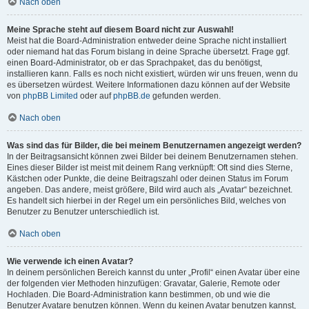
Nach oben
Meine Sprache steht auf diesem Board nicht zur Auswahl!
Meist hat die Board-Administration entweder deine Sprache nicht installiert
oder niemand hat das Forum bislang in deine Sprache übersetzt. Frage ggf.
einen Board-Administrator, ob er das Sprachpaket, das du benötigst,
installieren kann. Falls es noch nicht existiert, würden wir uns freuen, wenn du
es übersetzen würdest. Weitere Informationen dazu können auf der Website
von
phpBB Limited
oder auf
phpBB.de
gefunden werden.
Nach oben
Was sind das für Bilder, die bei meinem Benutzernamen angezeigt werden?
In der Beitragsansicht können zwei Bilder bei deinem Benutzernamen stehen.
Eines dieser Bilder ist meist mit deinem Rang verknüpft: Oft sind dies Sterne,
Kästchen oder Punkte, die deine Beitragszahl oder deinen Status im Forum
angeben. Das andere, meist größere, Bild wird auch als „Avatar“ bezeichnet.
Es handelt sich hierbei in der Regel um ein persönliches Bild, welches von
Benutzer zu Benutzer unterschiedlich ist.
Nach oben
Wie verwende ich einen Avatar?
In deinem persönlichen Bereich kannst du unter „Profil“ einen Avatar über eine
der folgenden vier Methoden hinzufügen: Gravatar, Galerie, Remote oder
Hochladen. Die Board-Administration kann bestimmen, ob und wie die
Benutzer Avatare benutzen können. Wenn du keinen Avatar benutzen kannst,