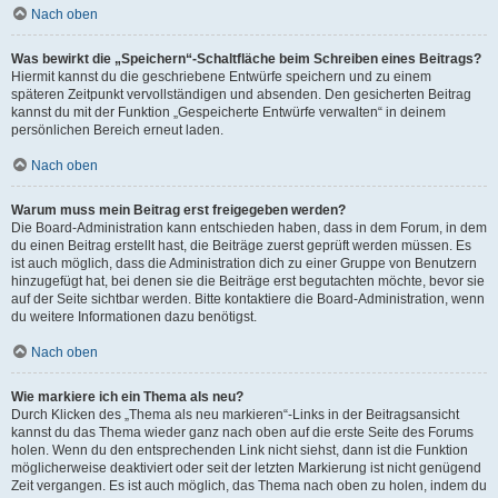
Nach oben
Was bewirkt die „Speichern“-Schaltfläche beim Schreiben eines Beitrags?
Hiermit kannst du die geschriebene Entwürfe speichern und zu einem
späteren Zeitpunkt vervollständigen und absenden. Den gesicherten Beitrag
kannst du mit der Funktion „Gespeicherte Entwürfe verwalten“ in deinem
persönlichen Bereich erneut laden.
Nach oben
Warum muss mein Beitrag erst freigegeben werden?
Die Board-Administration kann entschieden haben, dass in dem Forum, in dem
du einen Beitrag erstellt hast, die Beiträge zuerst geprüft werden müssen. Es
ist auch möglich, dass die Administration dich zu einer Gruppe von Benutzern
hinzugefügt hat, bei denen sie die Beiträge erst begutachten möchte, bevor sie
auf der Seite sichtbar werden. Bitte kontaktiere die Board-Administration, wenn
du weitere Informationen dazu benötigst.
Nach oben
Wie markiere ich ein Thema als neu?
Durch Klicken des „Thema als neu markieren“-Links in der Beitragsansicht
kannst du das Thema wieder ganz nach oben auf die erste Seite des Forums
holen. Wenn du den entsprechenden Link nicht siehst, dann ist die Funktion
möglicherweise deaktiviert oder seit der letzten Markierung ist nicht genügend
Zeit vergangen. Es ist auch möglich, das Thema nach oben zu holen, indem du