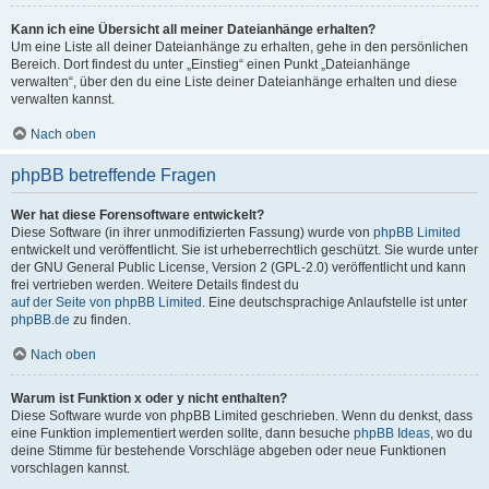
Kann ich eine Übersicht all meiner Dateianhänge erhalten?
Um eine Liste all deiner Dateianhänge zu erhalten, gehe in den persönlichen
Bereich. Dort findest du unter „Einstieg“ einen Punkt „Dateianhänge
verwalten“, über den du eine Liste deiner Dateianhänge erhalten und diese
verwalten kannst.
Nach oben
phpBB betreffende Fragen
Wer hat diese Forensoftware entwickelt?
Diese Software (in ihrer unmodifizierten Fassung) wurde von
phpBB Limited
entwickelt und veröffentlicht. Sie ist urheberrechtlich geschützt. Sie wurde unter
der GNU General Public License, Version 2 (GPL-2.0) veröffentlicht und kann
frei vertrieben werden. Weitere Details findest du
auf der Seite von phpBB Limited
. Eine deutschsprachige Anlaufstelle ist unter
phpBB.de
zu finden.
Nach oben
Warum ist Funktion x oder y nicht enthalten?
Diese Software wurde von phpBB Limited geschrieben. Wenn du denkst, dass
eine Funktion implementiert werden sollte, dann besuche
phpBB Ideas
, wo du
deine Stimme für bestehende Vorschläge abgeben oder neue Funktionen
vorschlagen kannst.