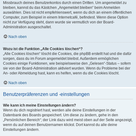
Missbrauch deines Benutzerkontos durch einen Dritten. Um angemeldet zu
bleiben, kannst du das Kästchen „Angemeldet bleiben“ beim Anmelden
auswählen. Dies ist nicht empfehlenswert, wenn du dich an einem öffentlichen
Computer, zum Beispiel in einem Internetcafé, befindest. Wenn diese Option
nicht zur Verfügung steht, dann wurde sie vermutlich von der Board-
Administration ausgeschaltet.
Nach oben
Wozu ist die Funktion „Alle Cookies löschen“?
„Alle Cookies löschen“ löscht die Cookies, die phpBB erstellt hat und die dafür
sorgen, dass du im Forum angemeldet bleibst. Außerdem ermöglichen
Cookies einige Funktionen, wie beispielsweise den „Gelesen“-Status – sofern
sie von der Board-Administration aktiviert wurden. Wenn du Probleme bei der
An- oder Abmeldung hast, kann es helfen, wenn du die Cookies löscht.
Nach oben
Benutzerpräferenzen und -einstellungen
Wie kann ich meine Einstellungen ändern?
Wenn du dich registriert hast, werden alle deine Einstellungen in der
Datenbank des Boards gespeichert. Um diese zu ändern, gehe in den
„Persönlichen Bereich“; der Link dazu wird meist oben auf der Seite angezeigt,
wenn du auf deinen Benutzernamen klickst. Dort kannst du alle deine
Einstellungen ändern.