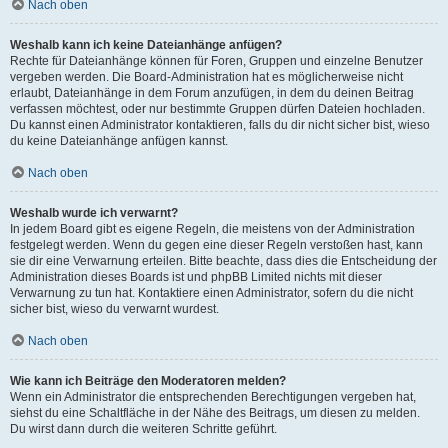
Nach oben
Weshalb kann ich keine Dateianhänge anfügen?
Rechte für Dateianhänge können für Foren, Gruppen und einzelne Benutzer
vergeben werden. Die Board-Administration hat es möglicherweise nicht
erlaubt, Dateianhänge in dem Forum anzufügen, in dem du deinen Beitrag
verfassen möchtest, oder nur bestimmte Gruppen dürfen Dateien hochladen.
Du kannst einen Administrator kontaktieren, falls du dir nicht sicher bist, wieso
du keine Dateianhänge anfügen kannst.
Nach oben
Weshalb wurde ich verwarnt?
In jedem Board gibt es eigene Regeln, die meistens von der Administration
festgelegt werden. Wenn du gegen eine dieser Regeln verstoßen hast, kann
sie dir eine Verwarnung erteilen. Bitte beachte, dass dies die Entscheidung der
Administration dieses Boards ist und phpBB Limited nichts mit dieser
Verwarnung zu tun hat. Kontaktiere einen Administrator, sofern du die nicht
sicher bist, wieso du verwarnt wurdest.
Nach oben
Wie kann ich Beiträge den Moderatoren melden?
Wenn ein Administrator die entsprechenden Berechtigungen vergeben hat,
siehst du eine Schaltfläche in der Nähe des Beitrags, um diesen zu melden.
Du wirst dann durch die weiteren Schritte geführt.