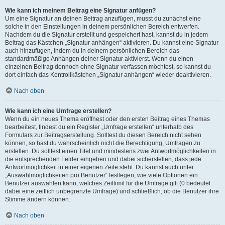
Wie kann ich meinem Beitrag eine Signatur anfügen?
Um eine Signatur an deinen Beitrag anzufügen, musst du zunächst eine
solche in den Einstellungen in deinem persönlichen Bereich entwerfen.
Nachdem du die Signatur erstellt und gespeichert hast, kannst du in jedem
Beitrag das Kästchen „Signatur anhängen“ aktivieren. Du kannst eine Signatur
auch hinzufügen, indem du in deinem persönlichen Bereich das
standardmäßige Anhängen deiner Signatur aktivierst. Wenn du einen
einzelnen Beitrag dennoch ohne Signatur verfassen möchtest, so kannst du
dort einfach das Kontrollkästchen „Signatur anhängen“ wieder deaktivieren.
Nach oben
Wie kann ich eine Umfrage erstellen?
Wenn du ein neues Thema eröffnest oder den ersten Beitrag eines Themas
bearbeitest, findest du ein Register „Umfrage erstellen“ unterhalb des
Formulars zur Beitragserstellung. Solltest du diesen Bereich nicht sehen
können, so hast du wahrscheinlich nicht die Berechtigung, Umfragen zu
erstellen. Du solltest einen Titel und mindestens zwei Antwortmöglichkeiten in
die entsprechenden Felder eingeben und dabei sicherstellen, dass jede
Antwortmöglichkeit in einer eigenen Zeile steht. Du kannst auch unter
„Auswahlmöglichkeiten pro Benutzer“ festlegen, wie viele Optionen ein
Benutzer auswählen kann, welches Zeitlimit für die Umfrage gilt (0 bedeutet
dabei eine zeitlich unbegrenzte Umfrage) und schließlich, ob die Benutzer ihre
Stimme ändern können.
Nach oben