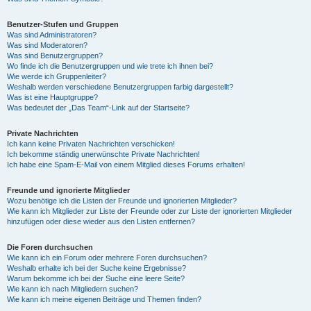
Benutzer-Stufen und Gruppen
Was sind Administratoren?
Was sind Moderatoren?
Was sind Benutzergruppen?
Wo finde ich die Benutzergruppen und wie trete ich ihnen bei?
Wie werde ich Gruppenleiter?
Weshalb werden verschiedene Benutzergruppen farbig dargestellt?
Was ist eine Hauptgruppe?
Was bedeutet der „Das Team“-Link auf der Startseite?
Private Nachrichten
Ich kann keine Privaten Nachrichten verschicken!
Ich bekomme ständig unerwünschte Private Nachrichten!
Ich habe eine Spam-E-Mail von einem Mitglied dieses Forums erhalten!
Freunde und ignorierte Mitglieder
Wozu benötige ich die Listen der Freunde und ignorierten Mitglieder?
Wie kann ich Mitglieder zur Liste der Freunde oder zur Liste der ignorierten Mitglieder
hinzufügen oder diese wieder aus den Listen entfernen?
Die Foren durchsuchen
Wie kann ich ein Forum oder mehrere Foren durchsuchen?
Weshalb erhalte ich bei der Suche keine Ergebnisse?
Warum bekomme ich bei der Suche eine leere Seite?
Wie kann ich nach Mitgliedern suchen?
Wie kann ich meine eigenen Beiträge und Themen finden?