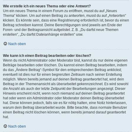
Wie erstelle ich ein neues Thema oder eine Antwort?
Um ein neues Thema in einem Forum zu eröffnen, musst du auf „Neues
Thema“ klicken. Um auf einen Beitrag zu antworten, musst du auf „Antworten“
klicken. Es könnte sein, dass eine Registrierung erforderlich ist, bevor du einen
Beitrag schreiben kannst. Deine Berechtigungen sind jeweils am Ende der
Foren- und der Beitragsansicht aufgelistet. Z. B. „Du darfst neue Themen
erstellen“, „Du darfst Dateianhänge erstellen“ usw.
Nach oben
Wie kann ich einen Beitrag bearbeiten oder löschen?
Wenn du nicht Administrator oder Moderator bist, kannst du nur deine eigenen
Beiträge bearbeiten oder löschen. Du kannst einen Beitrag bearbeiten, indem
du das „Ändere Beitrag“-Symbol für den entsprechenden Beitrag anklickst;
eventuell ist dies nur für einen begrenzten Zeitraum nach seiner Erstellung
möglich. Wenn bereits jemand auf deinen Beitrag geantwortet hat, wird dein
Beitrag in der Themenansicht als überarbeitet gekennzeichnet. Es wird sowohl
die Anzahl als auch der letzte Zeitpunkt der Bearbeitungen angezeigt. Dieser
Hinweis erscheint nicht, wenn noch niemand auf deinen Beitrag geantwortet
hat oder wenn ein Administrator oder Moderator deinen Beitrag überarbeitet
hat. Diese können jedoch, falls sie es für nötig halten, eine Notiz hinterlassen,
warum dein Beitrag überarbeitet wurde. Bitte beachte, dass normale Benutzer
einen Beitrag nicht löschen können, wenn bereits jemand darauf geantwortet
hat.
Nach oben