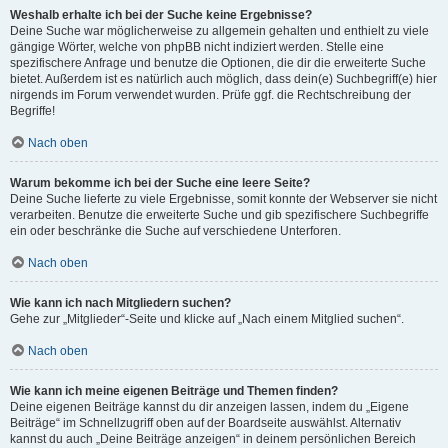
Weshalb erhalte ich bei der Suche keine Ergebnisse?
Deine Suche war möglicherweise zu allgemein gehalten und enthielt zu viele
gängige Wörter, welche von phpBB nicht indiziert werden. Stelle eine
spezifischere Anfrage und benutze die Optionen, die dir die erweiterte Suche
bietet. Außerdem ist es natürlich auch möglich, dass dein(e) Suchbegriff(e) hier
nirgends im Forum verwendet wurden. Prüfe ggf. die Rechtschreibung der
Begriffe!
Nach oben
Warum bekomme ich bei der Suche eine leere Seite?
Deine Suche lieferte zu viele Ergebnisse, somit konnte der Webserver sie nicht
verarbeiten. Benutze die erweiterte Suche und gib spezifischere Suchbegriffe
ein oder beschränke die Suche auf verschiedene Unterforen.
Nach oben
Wie kann ich nach Mitgliedern suchen?
Gehe zur „Mitglieder“-Seite und klicke auf „Nach einem Mitglied suchen“.
Nach oben
Wie kann ich meine eigenen Beiträge und Themen finden?
Deine eigenen Beiträge kannst du dir anzeigen lassen, indem du „Eigene
Beiträge“ im Schnellzugriff oben auf der Boardseite auswählst. Alternativ
kannst du auch „Deine Beiträge anzeigen“ in deinem persönlichen Bereich