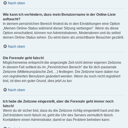
Nach oben
Wie kann ich verhindern, dass mein Benutzername in der Online-Liste
auftaucht?
In deinem persönlichen Bereich findest du in den Einstellungen eine Option
„Meinen Online-Status während dieser Sitzung verbergen“. Wenn du diese
Option einschaltest, können nur Administratoren, Moderatoren und du selbst
deinen Online-Status sehen. Du wirst dann als unsichtbarer Besucher gezählt.
Nach oben
Die Forenuhr geht falsch!
Möglicherweise entspricht die angezeigte Zeit nicht deiner eigenen Zeitzone.
In diesem Fall solltest du im „Persönlichen Bereich“ die für dich passende
Zeitzone (Mitteleuropäische Zeit, ...) festlegen. Die Zeitzone kann dabei nur
von registrierten Benutzern geändert werden. Wenn du noch nicht registriert
bist, ist dies ein guter Grund, dies jetzt zu tun.
Nach oben
Ich habe die Zeitzone eingestellt, aber die Forenuhr geht immer noch
falsch!
Wenn du dir sicher bist, dass du die Zeitzone richtig eingestellt hast und die
Zeit trotzdem noch falsch ist, geht die Uhr des Servers vermutlich falsch.
Kontaktiere einen Administrator, damit er das Problem beheben kann.