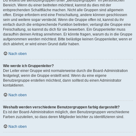
Du findest die Benutzergruppen unter „Benutzergruppen“ im persönlichen
Bereich. Wenn du einer beitreten möchtest, kannst du dies mit der
entsprechenden Schaltfläche machen. Nicht alle Gruppen sind allgemein
offen. Einige erfordern erst eine Freischaltung, andere können geschlossen
sein und weitere sogar versteckt. Wenn die Gruppe offen ist, kannst du ihr
einfach durch die entsprechende Funktion beitreten; verlangt die Gruppe eine
Freischaltung, so kannst du dich für sie bewerben. Ein Gruppenleiter muss
daraufhin deinen Antrag annehmen. Er könnte fragen, warum du in die Gruppe
aufgenommen werden möchtest. Bitte belästige keinen Gruppenleiter, wenn er
dich ablehnt, er wird einen Grund dafür haben.
Nach oben
Wie werde ich Gruppenleiter?
Der Leiter einer Gruppe wird normalerweise durch die Board-Administration
festgelegt, wenn die Gruppe erstellt wird. Wenn du eine eigene
Benutzergruppe erstellen möchtest, dann solltest du einen Administrator
kontaktieren.
Nach oben
Weshalb werden verschiedene Benutzergruppen farbig dargestellt?
Es ist der Board-Administration möglich, den Benutzergruppen verschiedene
Farben zuzuteilen, so dass deren Mitglieder leichter zu identifizieren sind.
Nach oben