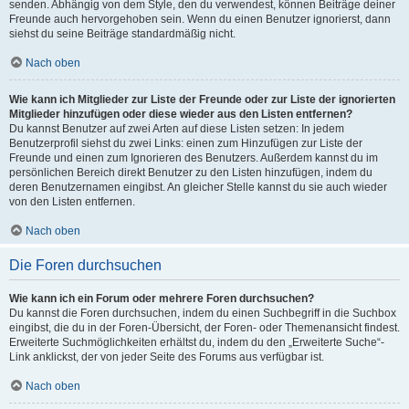
senden. Abhängig von dem Style, den du verwendest, können Beiträge deiner
Freunde auch hervorgehoben sein. Wenn du einen Benutzer ignorierst, dann
siehst du seine Beiträge standardmäßig nicht.
Nach oben
Wie kann ich Mitglieder zur Liste der Freunde oder zur Liste der ignorierten
Mitglieder hinzufügen oder diese wieder aus den Listen entfernen?
Du kannst Benutzer auf zwei Arten auf diese Listen setzen: In jedem
Benutzerprofil siehst du zwei Links: einen zum Hinzufügen zur Liste der
Freunde und einen zum Ignorieren des Benutzers. Außerdem kannst du im
persönlichen Bereich direkt Benutzer zu den Listen hinzufügen, indem du
deren Benutzernamen eingibst. An gleicher Stelle kannst du sie auch wieder
von den Listen entfernen.
Nach oben
Die Foren durchsuchen
Wie kann ich ein Forum oder mehrere Foren durchsuchen?
Du kannst die Foren durchsuchen, indem du einen Suchbegriff in die Suchbox
eingibst, die du in der Foren-Übersicht, der Foren- oder Themenansicht findest.
Erweiterte Suchmöglichkeiten erhältst du, indem du den „Erweiterte Suche“-
Link anklickst, der von jeder Seite des Forums aus verfügbar ist.
Nach oben