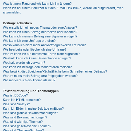
Was ist mein Rang und wie kann ich ihn ändern?
Wenn ich bei einem Benutzer auf den E-Mail-Link klicke, werde ich aufgefordert, mich
anzumelden.
Beiträge schreiben
Wie erstelle ich ein neues Thema oder eine Antwort?
Wie kann ich einen Beitrag bearbeiten oder löschen?
Wie kann ich meinem Beitrag eine Signatur anfügen?
Wie kann ich eine Umfrage erstellen?
Wieso kann ich nicht mehr Antwortmöglichkeiten erstellen?
Wie bearbeite oder lösche ich eine Umfrage?
Warum kann ich auf bestimmte Foren nicht zugreifen?
Weshalb kann ich keine Dateianhänge anfügen?
Weshalb wurde ich verwarnt?
Wie kann ich Beiträge den Moderatoren melden?
Was bewirkt die „Speichern“-Schaltfläche beim Schreiben eines Beitrags?
Warum muss mein Beitrag erst freigegeben werden?
Wie markiere ich ein Thema als neu?
Textformatierung und Thementypen
Was ist BBCode?
Kann ich HTML benutzen?
Was sind Smileys?
Kann ich Bilder in meine Beiträge einfügen?
Was sind globale Bekanntmachungen?
Was sind Bekanntmachungen?
Was sind wichtige Themen?
Was sind geschlossene Themen?
Was sind Themen-Symbole?