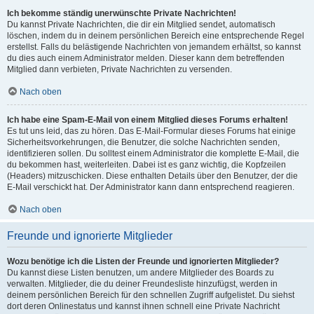
Ich bekomme ständig unerwünschte Private Nachrichten!
Du kannst Private Nachrichten, die dir ein Mitglied sendet, automatisch
löschen, indem du in deinem persönlichen Bereich eine entsprechende Regel
erstellst. Falls du belästigende Nachrichten von jemandem erhältst, so kannst
du dies auch einem Administrator melden. Dieser kann dem betreffenden
Mitglied dann verbieten, Private Nachrichten zu versenden.
Nach oben
Ich habe eine Spam-E-Mail von einem Mitglied dieses Forums erhalten!
Es tut uns leid, das zu hören. Das E-Mail-Formular dieses Forums hat einige
Sicherheitsvorkehrungen, die Benutzer, die solche Nachrichten senden,
identifizieren sollen. Du solltest einem Administrator die komplette E-Mail, die
du bekommen hast, weiterleiten. Dabei ist es ganz wichtig, die Kopfzeilen
(Headers) mitzuschicken. Diese enthalten Details über den Benutzer, der die
E-Mail verschickt hat. Der Administrator kann dann entsprechend reagieren.
Nach oben
Freunde und ignorierte Mitglieder
Wozu benötige ich die Listen der Freunde und ignorierten Mitglieder?
Du kannst diese Listen benutzen, um andere Mitglieder des Boards zu
verwalten. Mitglieder, die du deiner Freundesliste hinzufügst, werden in
deinem persönlichen Bereich für den schnellen Zugriff aufgelistet. Du siehst
dort deren Onlinestatus und kannst ihnen schnell eine Private Nachricht