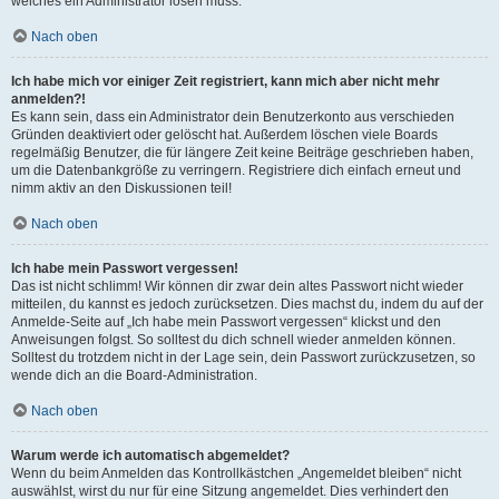
welches ein Administrator lösen muss.
Nach oben
Ich habe mich vor einiger Zeit registriert, kann mich aber nicht mehr
anmelden?!
Es kann sein, dass ein Administrator dein Benutzerkonto aus verschieden
Gründen deaktiviert oder gelöscht hat. Außerdem löschen viele Boards
regelmäßig Benutzer, die für längere Zeit keine Beiträge geschrieben haben,
um die Datenbankgröße zu verringern. Registriere dich einfach erneut und
nimm aktiv an den Diskussionen teil!
Nach oben
Ich habe mein Passwort vergessen!
Das ist nicht schlimm! Wir können dir zwar dein altes Passwort nicht wieder
mitteilen, du kannst es jedoch zurücksetzen. Dies machst du, indem du auf der
Anmelde-Seite auf „Ich habe mein Passwort vergessen“ klickst und den
Anweisungen folgst. So solltest du dich schnell wieder anmelden können.
Solltest du trotzdem nicht in der Lage sein, dein Passwort zurückzusetzen, so
wende dich an die Board-Administration.
Nach oben
Warum werde ich automatisch abgemeldet?
Wenn du beim Anmelden das Kontrollkästchen „Angemeldet bleiben“ nicht
auswählst, wirst du nur für eine Sitzung angemeldet. Dies verhindert den