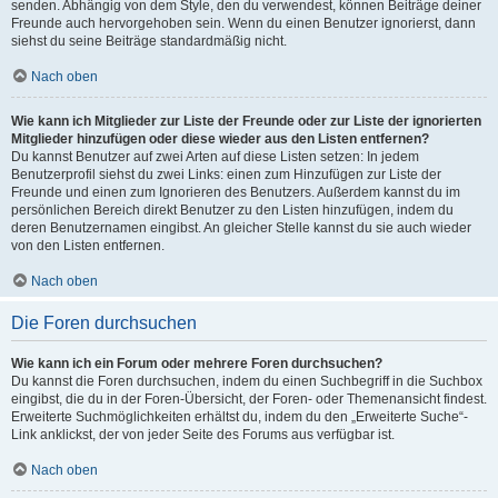
senden. Abhängig von dem Style, den du verwendest, können Beiträge deiner
Freunde auch hervorgehoben sein. Wenn du einen Benutzer ignorierst, dann
siehst du seine Beiträge standardmäßig nicht.
Nach oben
Wie kann ich Mitglieder zur Liste der Freunde oder zur Liste der ignorierten
Mitglieder hinzufügen oder diese wieder aus den Listen entfernen?
Du kannst Benutzer auf zwei Arten auf diese Listen setzen: In jedem
Benutzerprofil siehst du zwei Links: einen zum Hinzufügen zur Liste der
Freunde und einen zum Ignorieren des Benutzers. Außerdem kannst du im
persönlichen Bereich direkt Benutzer zu den Listen hinzufügen, indem du
deren Benutzernamen eingibst. An gleicher Stelle kannst du sie auch wieder
von den Listen entfernen.
Nach oben
Die Foren durchsuchen
Wie kann ich ein Forum oder mehrere Foren durchsuchen?
Du kannst die Foren durchsuchen, indem du einen Suchbegriff in die Suchbox
eingibst, die du in der Foren-Übersicht, der Foren- oder Themenansicht findest.
Erweiterte Suchmöglichkeiten erhältst du, indem du den „Erweiterte Suche“-
Link anklickst, der von jeder Seite des Forums aus verfügbar ist.
Nach oben