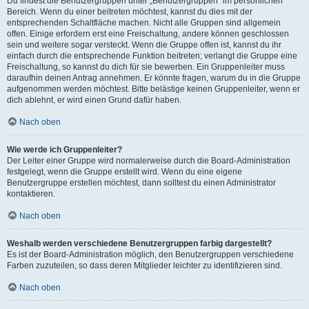
Du findest die Benutzergruppen unter „Benutzergruppen“ im persönlichen
Bereich. Wenn du einer beitreten möchtest, kannst du dies mit der
entsprechenden Schaltfläche machen. Nicht alle Gruppen sind allgemein
offen. Einige erfordern erst eine Freischaltung, andere können geschlossen
sein und weitere sogar versteckt. Wenn die Gruppe offen ist, kannst du ihr
einfach durch die entsprechende Funktion beitreten; verlangt die Gruppe eine
Freischaltung, so kannst du dich für sie bewerben. Ein Gruppenleiter muss
daraufhin deinen Antrag annehmen. Er könnte fragen, warum du in die Gruppe
aufgenommen werden möchtest. Bitte belästige keinen Gruppenleiter, wenn er
dich ablehnt, er wird einen Grund dafür haben.
Nach oben
Wie werde ich Gruppenleiter?
Der Leiter einer Gruppe wird normalerweise durch die Board-Administration
festgelegt, wenn die Gruppe erstellt wird. Wenn du eine eigene
Benutzergruppe erstellen möchtest, dann solltest du einen Administrator
kontaktieren.
Nach oben
Weshalb werden verschiedene Benutzergruppen farbig dargestellt?
Es ist der Board-Administration möglich, den Benutzergruppen verschiedene
Farben zuzuteilen, so dass deren Mitglieder leichter zu identifizieren sind.
Nach oben