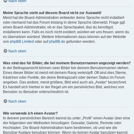
Nach oben
Meine Sprache steht auf diesem Board nicht zur Auswahl!
Meist hat die Board-Administration entweder deine Sprache nicht installiert
oder niemand hat das Forum bislang in deine Sprache übersetzt. Frage ggf.
einen Board-Administrator, ob er das Sprachpaket, das du benötigst,
installieren kann. Falls es noch nicht existiert, würden wir uns freuen, wenn du
es übersetzen würdest. Weitere Informationen dazu können auf der Website
von
phpBB Limited
oder auf
phpBB.de
gefunden werden.
Nach oben
Was sind das für Bilder, die bei meinem Benutzernamen angezeigt werden?
In der Beitragsansicht können zwei Bilder bei deinem Benutzernamen stehen.
Eines dieser Bilder ist meist mit deinem Rang verknüpft: Oft sind dies Sterne,
Kästchen oder Punkte, die deine Beitragszahl oder deinen Status im Forum
angeben. Das andere, meist größere, Bild wird auch als „Avatar“ bezeichnet.
Es handelt sich hierbei in der Regel um ein persönliches Bild, welches von
Benutzer zu Benutzer unterschiedlich ist.
Nach oben
Wie verwende ich einen Avatar?
In deinem persönlichen Bereich kannst du unter „Profil“ einen Avatar über eine
der folgenden vier Methoden hinzufügen: Gravatar, Galerie, Remote oder
Hochladen. Die Board-Administration kann bestimmen, ob und wie die
Benutzer Avatare benutzen können. Wenn du keinen Avatar benutzen kannst,