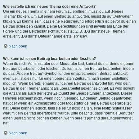
Wie erstelle ich ein neues Thema oder eine Antwort?
Um ein neues Thema in einem Forum zu eröffnen, musst du auf „Neues
Thema“ klicken. Um auf einen Beitrag zu antworten, musst du auf „Antworten“
klicken. Es könnte sein, dass eine Registrierung erforderlich ist, bevor du einen
Beitrag schreiben kannst. Deine Berechtigungen sind jeweils am Ende der
Foren- und der Beitragsansicht aufgelistet. Z. B. „Du darfst neue Themen
erstellen“, „Du darfst Dateianhänge erstellen“ usw.
Nach oben
Wie kann ich einen Beitrag bearbeiten oder löschen?
Wenn du nicht Administrator oder Moderator bist, kannst du nur deine eigenen
Beiträge bearbeiten oder löschen. Du kannst einen Beitrag bearbeiten, indem
du das „Ändere Beitrag“-Symbol für den entsprechenden Beitrag anklickst;
eventuell ist dies nur für einen begrenzten Zeitraum nach seiner Erstellung
möglich. Wenn bereits jemand auf deinen Beitrag geantwortet hat, wird dein
Beitrag in der Themenansicht als überarbeitet gekennzeichnet. Es wird sowohl
die Anzahl als auch der letzte Zeitpunkt der Bearbeitungen angezeigt. Dieser
Hinweis erscheint nicht, wenn noch niemand auf deinen Beitrag geantwortet
hat oder wenn ein Administrator oder Moderator deinen Beitrag überarbeitet
hat. Diese können jedoch, falls sie es für nötig halten, eine Notiz hinterlassen,
warum dein Beitrag überarbeitet wurde. Bitte beachte, dass normale Benutzer
einen Beitrag nicht löschen können, wenn bereits jemand darauf geantwortet
hat.
Nach oben