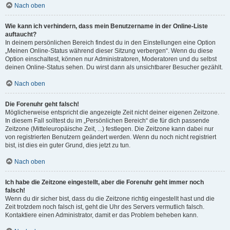
Nach oben
Wie kann ich verhindern, dass mein Benutzername in der Online-Liste
auftaucht?
In deinem persönlichen Bereich findest du in den Einstellungen eine Option
„Meinen Online-Status während dieser Sitzung verbergen“. Wenn du diese
Option einschaltest, können nur Administratoren, Moderatoren und du selbst
deinen Online-Status sehen. Du wirst dann als unsichtbarer Besucher gezählt.
Nach oben
Die Forenuhr geht falsch!
Möglicherweise entspricht die angezeigte Zeit nicht deiner eigenen Zeitzone.
In diesem Fall solltest du im „Persönlichen Bereich“ die für dich passende
Zeitzone (Mitteleuropäische Zeit, ...) festlegen. Die Zeitzone kann dabei nur
von registrierten Benutzern geändert werden. Wenn du noch nicht registriert
bist, ist dies ein guter Grund, dies jetzt zu tun.
Nach oben
Ich habe die Zeitzone eingestellt, aber die Forenuhr geht immer noch
falsch!
Wenn du dir sicher bist, dass du die Zeitzone richtig eingestellt hast und die
Zeit trotzdem noch falsch ist, geht die Uhr des Servers vermutlich falsch.
Kontaktiere einen Administrator, damit er das Problem beheben kann.