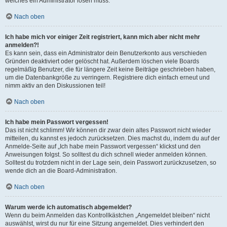
welches ein Administrator lösen muss.
Nach oben
Ich habe mich vor einiger Zeit registriert, kann mich aber nicht mehr
anmelden?!
Es kann sein, dass ein Administrator dein Benutzerkonto aus verschieden
Gründen deaktiviert oder gelöscht hat. Außerdem löschen viele Boards
regelmäßig Benutzer, die für längere Zeit keine Beiträge geschrieben haben,
um die Datenbankgröße zu verringern. Registriere dich einfach erneut und
nimm aktiv an den Diskussionen teil!
Nach oben
Ich habe mein Passwort vergessen!
Das ist nicht schlimm! Wir können dir zwar dein altes Passwort nicht wieder
mitteilen, du kannst es jedoch zurücksetzen. Dies machst du, indem du auf der
Anmelde-Seite auf „Ich habe mein Passwort vergessen“ klickst und den
Anweisungen folgst. So solltest du dich schnell wieder anmelden können.
Solltest du trotzdem nicht in der Lage sein, dein Passwort zurückzusetzen, so
wende dich an die Board-Administration.
Nach oben
Warum werde ich automatisch abgemeldet?
Wenn du beim Anmelden das Kontrollkästchen „Angemeldet bleiben“ nicht
auswählst, wirst du nur für eine Sitzung angemeldet. Dies verhindert den