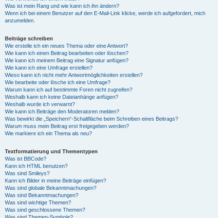
Was ist mein Rang und wie kann ich ihn ändern?
Wenn ich bei einem Benutzer auf den E-Mail-Link klicke, werde ich aufgefordert, mich
anzumelden.
Beiträge schreiben
Wie erstelle ich ein neues Thema oder eine Antwort?
Wie kann ich einen Beitrag bearbeiten oder löschen?
Wie kann ich meinem Beitrag eine Signatur anfügen?
Wie kann ich eine Umfrage erstellen?
Wieso kann ich nicht mehr Antwortmöglichkeiten erstellen?
Wie bearbeite oder lösche ich eine Umfrage?
Warum kann ich auf bestimmte Foren nicht zugreifen?
Weshalb kann ich keine Dateianhänge anfügen?
Weshalb wurde ich verwarnt?
Wie kann ich Beiträge den Moderatoren melden?
Was bewirkt die „Speichern“-Schaltfläche beim Schreiben eines Beitrags?
Warum muss mein Beitrag erst freigegeben werden?
Wie markiere ich ein Thema als neu?
Textformatierung und Thementypen
Was ist BBCode?
Kann ich HTML benutzen?
Was sind Smileys?
Kann ich Bilder in meine Beiträge einfügen?
Was sind globale Bekanntmachungen?
Was sind Bekanntmachungen?
Was sind wichtige Themen?
Was sind geschlossene Themen?
Was sind Themen-Symbole?