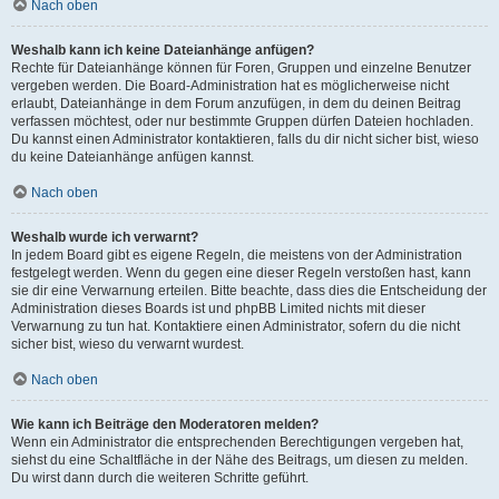
Nach oben
Weshalb kann ich keine Dateianhänge anfügen?
Rechte für Dateianhänge können für Foren, Gruppen und einzelne Benutzer
vergeben werden. Die Board-Administration hat es möglicherweise nicht
erlaubt, Dateianhänge in dem Forum anzufügen, in dem du deinen Beitrag
verfassen möchtest, oder nur bestimmte Gruppen dürfen Dateien hochladen.
Du kannst einen Administrator kontaktieren, falls du dir nicht sicher bist, wieso
du keine Dateianhänge anfügen kannst.
Nach oben
Weshalb wurde ich verwarnt?
In jedem Board gibt es eigene Regeln, die meistens von der Administration
festgelegt werden. Wenn du gegen eine dieser Regeln verstoßen hast, kann
sie dir eine Verwarnung erteilen. Bitte beachte, dass dies die Entscheidung der
Administration dieses Boards ist und phpBB Limited nichts mit dieser
Verwarnung zu tun hat. Kontaktiere einen Administrator, sofern du die nicht
sicher bist, wieso du verwarnt wurdest.
Nach oben
Wie kann ich Beiträge den Moderatoren melden?
Wenn ein Administrator die entsprechenden Berechtigungen vergeben hat,
siehst du eine Schaltfläche in der Nähe des Beitrags, um diesen zu melden.
Du wirst dann durch die weiteren Schritte geführt.