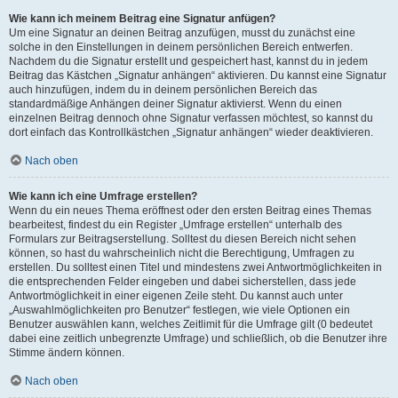
Wie kann ich meinem Beitrag eine Signatur anfügen?
Um eine Signatur an deinen Beitrag anzufügen, musst du zunächst eine
solche in den Einstellungen in deinem persönlichen Bereich entwerfen.
Nachdem du die Signatur erstellt und gespeichert hast, kannst du in jedem
Beitrag das Kästchen „Signatur anhängen“ aktivieren. Du kannst eine Signatur
auch hinzufügen, indem du in deinem persönlichen Bereich das
standardmäßige Anhängen deiner Signatur aktivierst. Wenn du einen
einzelnen Beitrag dennoch ohne Signatur verfassen möchtest, so kannst du
dort einfach das Kontrollkästchen „Signatur anhängen“ wieder deaktivieren.
Nach oben
Wie kann ich eine Umfrage erstellen?
Wenn du ein neues Thema eröffnest oder den ersten Beitrag eines Themas
bearbeitest, findest du ein Register „Umfrage erstellen“ unterhalb des
Formulars zur Beitragserstellung. Solltest du diesen Bereich nicht sehen
können, so hast du wahrscheinlich nicht die Berechtigung, Umfragen zu
erstellen. Du solltest einen Titel und mindestens zwei Antwortmöglichkeiten in
die entsprechenden Felder eingeben und dabei sicherstellen, dass jede
Antwortmöglichkeit in einer eigenen Zeile steht. Du kannst auch unter
„Auswahlmöglichkeiten pro Benutzer“ festlegen, wie viele Optionen ein
Benutzer auswählen kann, welches Zeitlimit für die Umfrage gilt (0 bedeutet
dabei eine zeitlich unbegrenzte Umfrage) und schließlich, ob die Benutzer ihre
Stimme ändern können.
Nach oben