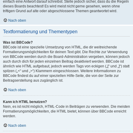
einfach eine Antwort darauf schreibst. Stelle jedoch sicher, dass du die Regeln
dieses Boards beachtest! Es wird meist nicht gerne gesehen, wenn ohne
triftigen Grund auf alte oder abgeschlossene Themen geantwortet wird.
Nach oben
Textformatierung und Thementypen
Was ist BBCode?
BBCode ist eine spezielle Umsetzung von HTML, die dir weitreichende
Formatierungsmöglichkeiten für deinen Text gibt. Die Rechte zur Verwendung
von BBCode werden durch die Board-Administration vergeben, können jedoch
auch durch dich für jeden einzelnen Beitrag deaktiviert werden. BBCode ist
ähnlich wie HTML aufgebaut, jedoch werden Tags von eckigen („[“ und „]“) statt
spitzen („<“ und „>“) Klammern eingeschlossen. Weitere Informationen zu
BBCode findest du auf einer speziellen Hilfe-Seite, die von der Seite zur
Beitragserstellung aus zugänglich ist.
Nach oben
Kann ich HTML benutzen?
Nein, es ist nicht möglich, HTML-Code in Beiträgen zu verwenden. Die meisten
Formatierungsmöglichkeiten, die HTML bietet, können über BBCode erreicht
werden.
Nach oben