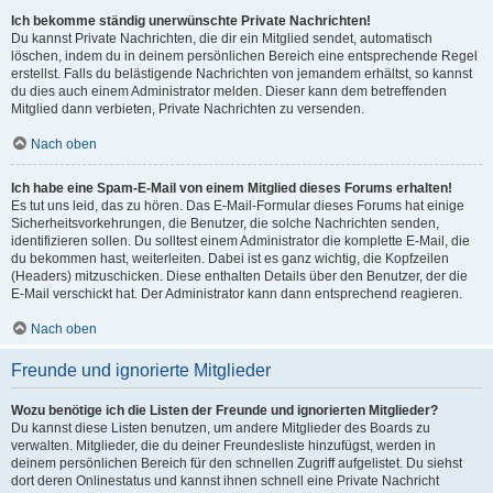
Ich bekomme ständig unerwünschte Private Nachrichten!
Du kannst Private Nachrichten, die dir ein Mitglied sendet, automatisch
löschen, indem du in deinem persönlichen Bereich eine entsprechende Regel
erstellst. Falls du belästigende Nachrichten von jemandem erhältst, so kannst
du dies auch einem Administrator melden. Dieser kann dem betreffenden
Mitglied dann verbieten, Private Nachrichten zu versenden.
Nach oben
Ich habe eine Spam-E-Mail von einem Mitglied dieses Forums erhalten!
Es tut uns leid, das zu hören. Das E-Mail-Formular dieses Forums hat einige
Sicherheitsvorkehrungen, die Benutzer, die solche Nachrichten senden,
identifizieren sollen. Du solltest einem Administrator die komplette E-Mail, die
du bekommen hast, weiterleiten. Dabei ist es ganz wichtig, die Kopfzeilen
(Headers) mitzuschicken. Diese enthalten Details über den Benutzer, der die
E-Mail verschickt hat. Der Administrator kann dann entsprechend reagieren.
Nach oben
Freunde und ignorierte Mitglieder
Wozu benötige ich die Listen der Freunde und ignorierten Mitglieder?
Du kannst diese Listen benutzen, um andere Mitglieder des Boards zu
verwalten. Mitglieder, die du deiner Freundesliste hinzufügst, werden in
deinem persönlichen Bereich für den schnellen Zugriff aufgelistet. Du siehst
dort deren Onlinestatus und kannst ihnen schnell eine Private Nachricht