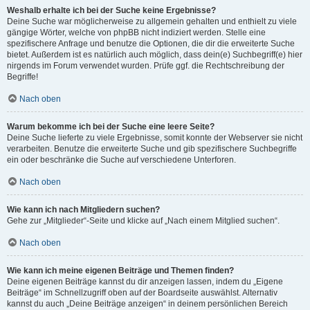
Weshalb erhalte ich bei der Suche keine Ergebnisse?
Deine Suche war möglicherweise zu allgemein gehalten und enthielt zu viele
gängige Wörter, welche von phpBB nicht indiziert werden. Stelle eine
spezifischere Anfrage und benutze die Optionen, die dir die erweiterte Suche
bietet. Außerdem ist es natürlich auch möglich, dass dein(e) Suchbegriff(e) hier
nirgends im Forum verwendet wurden. Prüfe ggf. die Rechtschreibung der
Begriffe!
Nach oben
Warum bekomme ich bei der Suche eine leere Seite?
Deine Suche lieferte zu viele Ergebnisse, somit konnte der Webserver sie nicht
verarbeiten. Benutze die erweiterte Suche und gib spezifischere Suchbegriffe
ein oder beschränke die Suche auf verschiedene Unterforen.
Nach oben
Wie kann ich nach Mitgliedern suchen?
Gehe zur „Mitglieder“-Seite und klicke auf „Nach einem Mitglied suchen“.
Nach oben
Wie kann ich meine eigenen Beiträge und Themen finden?
Deine eigenen Beiträge kannst du dir anzeigen lassen, indem du „Eigene
Beiträge“ im Schnellzugriff oben auf der Boardseite auswählst. Alternativ
kannst du auch „Deine Beiträge anzeigen“ in deinem persönlichen Bereich