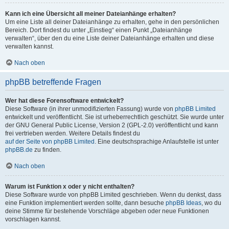
Kann ich eine Übersicht all meiner Dateianhänge erhalten?
Um eine Liste all deiner Dateianhänge zu erhalten, gehe in den persönlichen
Bereich. Dort findest du unter „Einstieg“ einen Punkt „Dateianhänge
verwalten“, über den du eine Liste deiner Dateianhänge erhalten und diese
verwalten kannst.
Nach oben
phpBB betreffende Fragen
Wer hat diese Forensoftware entwickelt?
Diese Software (in ihrer unmodifizierten Fassung) wurde von
phpBB Limited
entwickelt und veröffentlicht. Sie ist urheberrechtlich geschützt. Sie wurde unter
der GNU General Public License, Version 2 (GPL-2.0) veröffentlicht und kann
frei vertrieben werden. Weitere Details findest du
auf der Seite von phpBB Limited
. Eine deutschsprachige Anlaufstelle ist unter
phpBB.de
zu finden.
Nach oben
Warum ist Funktion x oder y nicht enthalten?
Diese Software wurde von phpBB Limited geschrieben. Wenn du denkst, dass
eine Funktion implementiert werden sollte, dann besuche
phpBB Ideas
, wo du
deine Stimme für bestehende Vorschläge abgeben oder neue Funktionen
vorschlagen kannst.