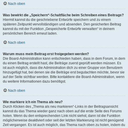
Nach oben
Was bewirkt die „Speichern“-Schaltfläche beim Schreiben eines Beitrags?
Hiermit kannst du die geschriebene Entwürfe speichern und zu einem
späteren Zeitpunkt vervollständigen und absenden. Den gesicherten Beitrag
kannst du mit der Funktion „Gespeicherte Entwürfe verwalten“ in deinem
persönlichen Bereich erneut laden.
Nach oben
Warum muss mein Beitrag erst freigegeben werden?
Die Board-Administration kann entschieden haben, dass in dem Forum, in dem
du einen Beitrag erstellt hast, die Beiträge zuerst geprüft werden müssen. Es
ist auch möglich, dass die Administration dich zu einer Gruppe von Benutzern
hinzugefügt hat, bei denen sie die Beiträge erst begutachten möchte, bevor sie
auf der Seite sichtbar werden. Bitte kontaktiere die Board-Administration, wenn
du weitere Informationen dazu benötigst.
Nach oben
Wie markiere ich ein Thema als neu?
Durch Klicken des „Thema als neu markieren“-Links in der Beitragsansicht
kannst du das Thema wieder ganz nach oben auf die erste Seite des Forums
holen. Wenn du den entsprechenden Link nicht siehst, dann ist die Funktion
möglicherweise deaktiviert oder seit der letzten Markierung ist nicht genügend
Zeit vergangen. Es ist auch möglich, das Thema nach oben zu holen, indem du