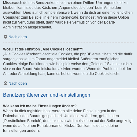
Missbrauch deines Benutzerkontos durch einen Dritten. Um angemeldet zu
bleiben, kannst du das Kästchen „Angemeldet bleiben“ beim Anmelden
auswählen. Dies ist nicht empfehlenswert, wenn du dich an einem öffentlichen
Computer, zum Beispiel in einem Internetcafé, befindest. Wenn diese Option
nicht zur Verfügung steht, dann wurde sie vermutlich von der Board-
Administration ausgeschaltet.
Nach oben
Wozu ist die Funktion „Alle Cookies löschen“?
„Alle Cookies löschen“ löscht die Cookies, die phpBB erstellt hat und die dafür
sorgen, dass du im Forum angemeldet bleibst. Außerdem ermöglichen
Cookies einige Funktionen, wie beispielsweise den „Gelesen“-Status – sofern
sie von der Board-Administration aktiviert wurden. Wenn du Probleme bei der
An- oder Abmeldung hast, kann es helfen, wenn du die Cookies löscht.
Nach oben
Benutzerpräferenzen und -einstellungen
Wie kann ich meine Einstellungen ändern?
Wenn du dich registriert hast, werden alle deine Einstellungen in der
Datenbank des Boards gespeichert. Um diese zu ändern, gehe in den
„Persönlichen Bereich“; der Link dazu wird meist oben auf der Seite angezeigt,
wenn du auf deinen Benutzernamen klickst. Dort kannst du alle deine
Einstellungen ändern.