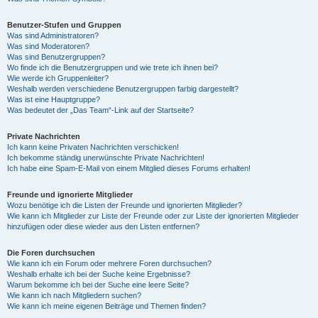
Benutzer-Stufen und Gruppen
Was sind Administratoren?
Was sind Moderatoren?
Was sind Benutzergruppen?
Wo finde ich die Benutzergruppen und wie trete ich ihnen bei?
Wie werde ich Gruppenleiter?
Weshalb werden verschiedene Benutzergruppen farbig dargestellt?
Was ist eine Hauptgruppe?
Was bedeutet der „Das Team“-Link auf der Startseite?
Private Nachrichten
Ich kann keine Privaten Nachrichten verschicken!
Ich bekomme ständig unerwünschte Private Nachrichten!
Ich habe eine Spam-E-Mail von einem Mitglied dieses Forums erhalten!
Freunde und ignorierte Mitglieder
Wozu benötige ich die Listen der Freunde und ignorierten Mitglieder?
Wie kann ich Mitglieder zur Liste der Freunde oder zur Liste der ignorierten Mitglieder
hinzufügen oder diese wieder aus den Listen entfernen?
Die Foren durchsuchen
Wie kann ich ein Forum oder mehrere Foren durchsuchen?
Weshalb erhalte ich bei der Suche keine Ergebnisse?
Warum bekomme ich bei der Suche eine leere Seite?
Wie kann ich nach Mitgliedern suchen?
Wie kann ich meine eigenen Beiträge und Themen finden?