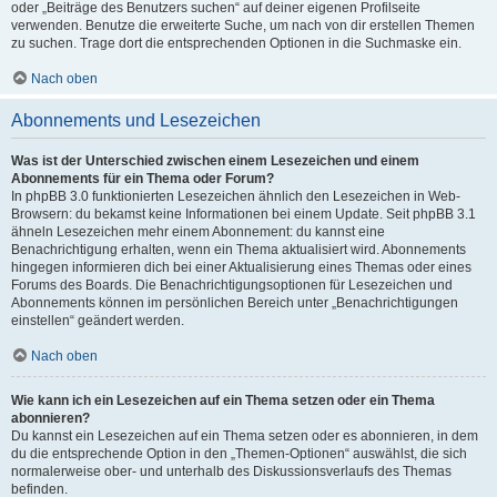
oder „Beiträge des Benutzers suchen“ auf deiner eigenen Profilseite
verwenden. Benutze die erweiterte Suche, um nach von dir erstellen Themen
zu suchen. Trage dort die entsprechenden Optionen in die Suchmaske ein.
Nach oben
Abonnements und Lesezeichen
Was ist der Unterschied zwischen einem Lesezeichen und einem
Abonnements für ein Thema oder Forum?
In phpBB 3.0 funktionierten Lesezeichen ähnlich den Lesezeichen in Web-
Browsern: du bekamst keine Informationen bei einem Update. Seit phpBB 3.1
ähneln Lesezeichen mehr einem Abonnement: du kannst eine
Benachrichtigung erhalten, wenn ein Thema aktualisiert wird. Abonnements
hingegen informieren dich bei einer Aktualisierung eines Themas oder eines
Forums des Boards. Die Benachrichtigungsoptionen für Lesezeichen und
Abonnements können im persönlichen Bereich unter „Benachrichtigungen
einstellen“ geändert werden.
Nach oben
Wie kann ich ein Lesezeichen auf ein Thema setzen oder ein Thema
abonnieren?
Du kannst ein Lesezeichen auf ein Thema setzen oder es abonnieren, in dem
du die entsprechende Option in den „Themen-Optionen“ auswählst, die sich
normalerweise ober- und unterhalb des Diskussionsverlaufs des Themas
befinden.