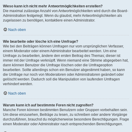
Wieso kann ich nicht mehr Antwortmöglichkeiten erstellen?
Die maximal zulässige Anzahl von Antwortmöglichkeiten wird durch die Board-
Administration festgelegt. Wenn du glaubst, mehr Antwortmöglichkeiten als
zugelassen zu benötigen, kontaktiere einen Administrator.
Nach oben
Wie bearbeite oder lösche ich eine Umfrage?
Wie bei den Beiträgen können Umfragen nur vom ursprünglichen Verfasser,
einem Moderator oder einem Administrator bearbeitet werden. Um eine
Umfrage zu bearbeiten, ändere den ersten Beitrag des Themas; dieser ist
immer mit der Umfrage verknüpft. Wenn niemand eine Stimme abgegeben hat,
dann können Benutzer die Umfrage löschen oder die Umfrageoption
bearbeiten. Sollte allerdings schon ein Benutzer abgestimmt haben, so kann
die Umfrage nur noch von Moderatoren oder Administratoren geändert oder
gelöscht werden. Dadurch soll die Manipulation von laufenden Umfragen
verhindert werden.
Nach oben
Warum kann ich auf bestimmte Foren nicht zugreifen?
Manche Foren können bestimmten Benutzern oder Gruppen vorbehalten sein.
Um diese einzusehen, Beiträge zu lesen, zu schreiben oder andere Vorgänge
durchzuführen, brauchst du möglicherweise besondere Berechtigungen. Frage
einen Moderator oder Administrator nach entsprechenden Berechtigungen.