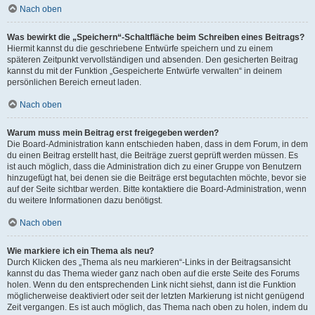
Nach oben
Was bewirkt die „Speichern“-Schaltfläche beim Schreiben eines Beitrags?
Hiermit kannst du die geschriebene Entwürfe speichern und zu einem
späteren Zeitpunkt vervollständigen und absenden. Den gesicherten Beitrag
kannst du mit der Funktion „Gespeicherte Entwürfe verwalten“ in deinem
persönlichen Bereich erneut laden.
Nach oben
Warum muss mein Beitrag erst freigegeben werden?
Die Board-Administration kann entschieden haben, dass in dem Forum, in dem
du einen Beitrag erstellt hast, die Beiträge zuerst geprüft werden müssen. Es
ist auch möglich, dass die Administration dich zu einer Gruppe von Benutzern
hinzugefügt hat, bei denen sie die Beiträge erst begutachten möchte, bevor sie
auf der Seite sichtbar werden. Bitte kontaktiere die Board-Administration, wenn
du weitere Informationen dazu benötigst.
Nach oben
Wie markiere ich ein Thema als neu?
Durch Klicken des „Thema als neu markieren“-Links in der Beitragsansicht
kannst du das Thema wieder ganz nach oben auf die erste Seite des Forums
holen. Wenn du den entsprechenden Link nicht siehst, dann ist die Funktion
möglicherweise deaktiviert oder seit der letzten Markierung ist nicht genügend
Zeit vergangen. Es ist auch möglich, das Thema nach oben zu holen, indem du