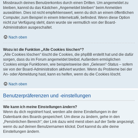
Missbrauch deines Benutzerkontos durch einen Dritten. Um angemeldet zu
bleiben, kannst du das Kästchen „Angemeldet bleiben“ beim Anmelden
auswählen. Dies ist nicht empfehlenswert, wenn du dich an einem öffentlichen
Computer, zum Beispiel in einem Internetcafé, befindest. Wenn diese Option
nicht zur Verfügung steht, dann wurde sie vermutlich von der Board-
Administration ausgeschaltet.
Nach oben
Wozu ist die Funktion „Alle Cookies löschen“?
„Alle Cookies löschen“ löscht die Cookies, die phpBB erstellt hat und die dafür
sorgen, dass du im Forum angemeldet bleibst. Außerdem ermöglichen
Cookies einige Funktionen, wie beispielsweise den „Gelesen“-Status – sofern
sie von der Board-Administration aktiviert wurden. Wenn du Probleme bei der
An- oder Abmeldung hast, kann es helfen, wenn du die Cookies löscht.
Nach oben
Benutzerpräferenzen und -einstellungen
Wie kann ich meine Einstellungen ändern?
Wenn du dich registriert hast, werden alle deine Einstellungen in der
Datenbank des Boards gespeichert. Um diese zu ändern, gehe in den
„Persönlichen Bereich“; der Link dazu wird meist oben auf der Seite angezeigt,
wenn du auf deinen Benutzernamen klickst. Dort kannst du alle deine
Einstellungen ändern.