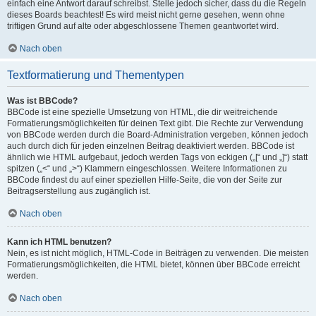
einfach eine Antwort darauf schreibst. Stelle jedoch sicher, dass du die Regeln
dieses Boards beachtest! Es wird meist nicht gerne gesehen, wenn ohne
triftigen Grund auf alte oder abgeschlossene Themen geantwortet wird.
Nach oben
Textformatierung und Thementypen
Was ist BBCode?
BBCode ist eine spezielle Umsetzung von HTML, die dir weitreichende
Formatierungsmöglichkeiten für deinen Text gibt. Die Rechte zur Verwendung
von BBCode werden durch die Board-Administration vergeben, können jedoch
auch durch dich für jeden einzelnen Beitrag deaktiviert werden. BBCode ist
ähnlich wie HTML aufgebaut, jedoch werden Tags von eckigen („[“ und „]“) statt
spitzen („<“ und „>“) Klammern eingeschlossen. Weitere Informationen zu
BBCode findest du auf einer speziellen Hilfe-Seite, die von der Seite zur
Beitragserstellung aus zugänglich ist.
Nach oben
Kann ich HTML benutzen?
Nein, es ist nicht möglich, HTML-Code in Beiträgen zu verwenden. Die meisten
Formatierungsmöglichkeiten, die HTML bietet, können über BBCode erreicht
werden.
Nach oben