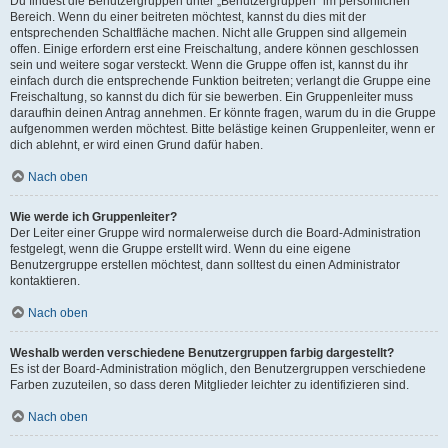
Du findest die Benutzergruppen unter „Benutzergruppen“ im persönlichen
Bereich. Wenn du einer beitreten möchtest, kannst du dies mit der
entsprechenden Schaltfläche machen. Nicht alle Gruppen sind allgemein
offen. Einige erfordern erst eine Freischaltung, andere können geschlossen
sein und weitere sogar versteckt. Wenn die Gruppe offen ist, kannst du ihr
einfach durch die entsprechende Funktion beitreten; verlangt die Gruppe eine
Freischaltung, so kannst du dich für sie bewerben. Ein Gruppenleiter muss
daraufhin deinen Antrag annehmen. Er könnte fragen, warum du in die Gruppe
aufgenommen werden möchtest. Bitte belästige keinen Gruppenleiter, wenn er
dich ablehnt, er wird einen Grund dafür haben.
Nach oben
Wie werde ich Gruppenleiter?
Der Leiter einer Gruppe wird normalerweise durch die Board-Administration
festgelegt, wenn die Gruppe erstellt wird. Wenn du eine eigene
Benutzergruppe erstellen möchtest, dann solltest du einen Administrator
kontaktieren.
Nach oben
Weshalb werden verschiedene Benutzergruppen farbig dargestellt?
Es ist der Board-Administration möglich, den Benutzergruppen verschiedene
Farben zuzuteilen, so dass deren Mitglieder leichter zu identifizieren sind.
Nach oben