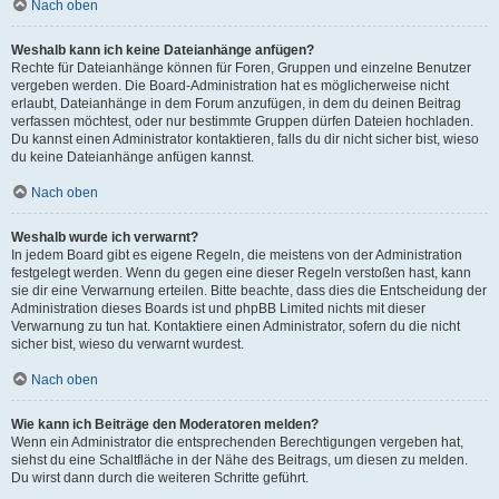
Nach oben
Weshalb kann ich keine Dateianhänge anfügen?
Rechte für Dateianhänge können für Foren, Gruppen und einzelne Benutzer
vergeben werden. Die Board-Administration hat es möglicherweise nicht
erlaubt, Dateianhänge in dem Forum anzufügen, in dem du deinen Beitrag
verfassen möchtest, oder nur bestimmte Gruppen dürfen Dateien hochladen.
Du kannst einen Administrator kontaktieren, falls du dir nicht sicher bist, wieso
du keine Dateianhänge anfügen kannst.
Nach oben
Weshalb wurde ich verwarnt?
In jedem Board gibt es eigene Regeln, die meistens von der Administration
festgelegt werden. Wenn du gegen eine dieser Regeln verstoßen hast, kann
sie dir eine Verwarnung erteilen. Bitte beachte, dass dies die Entscheidung der
Administration dieses Boards ist und phpBB Limited nichts mit dieser
Verwarnung zu tun hat. Kontaktiere einen Administrator, sofern du die nicht
sicher bist, wieso du verwarnt wurdest.
Nach oben
Wie kann ich Beiträge den Moderatoren melden?
Wenn ein Administrator die entsprechenden Berechtigungen vergeben hat,
siehst du eine Schaltfläche in der Nähe des Beitrags, um diesen zu melden.
Du wirst dann durch die weiteren Schritte geführt.