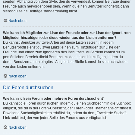
senden. Abhängig von dem Style, den du verwendest, können Beiträge deiner
Freunde auch hervorgehoben sein. Wenn du einen Benutzer ignorierst, dann
siehst du seine Beiträge standardmäßig nicht.
Nach oben
Wie kann ich Mitglieder zur Liste der Freunde oder zur Liste der ignorierten
Mitglieder hinzufügen oder diese wieder aus den Listen entfernen?
Du kannst Benutzer auf zwei Arten auf diese Listen setzen: In jedem
Benutzerprofil siehst du zwei Links: einen zum Hinzufügen zur Liste der
Freunde und einen zum Ignorieren des Benutzers. Außerdem kannst du im
persönlichen Bereich direkt Benutzer zu den Listen hinzufügen, indem du
deren Benutzernamen eingibst. An gleicher Stelle kannst du sie auch wieder
von den Listen entfernen.
Nach oben
Die Foren durchsuchen
Wie kann ich ein Forum oder mehrere Foren durchsuchen?
Du kannst die Foren durchsuchen, indem du einen Suchbegriff in die Suchbox
eingibst, die du in der Foren-Übersicht, der Foren- oder Themenansicht findest.
Erweiterte Suchmöglichkeiten erhältst du, indem du den „Erweiterte Suche“-
Link anklickst, der von jeder Seite des Forums aus verfügbar ist.
Nach oben