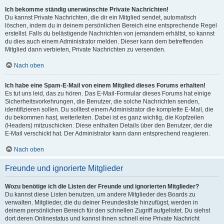
Ich bekomme ständig unerwünschte Private Nachrichten!
Du kannst Private Nachrichten, die dir ein Mitglied sendet, automatisch
löschen, indem du in deinem persönlichen Bereich eine entsprechende Regel
erstellst. Falls du belästigende Nachrichten von jemandem erhältst, so kannst
du dies auch einem Administrator melden. Dieser kann dem betreffenden
Mitglied dann verbieten, Private Nachrichten zu versenden.
Nach oben
Ich habe eine Spam-E-Mail von einem Mitglied dieses Forums erhalten!
Es tut uns leid, das zu hören. Das E-Mail-Formular dieses Forums hat einige
Sicherheitsvorkehrungen, die Benutzer, die solche Nachrichten senden,
identifizieren sollen. Du solltest einem Administrator die komplette E-Mail, die
du bekommen hast, weiterleiten. Dabei ist es ganz wichtig, die Kopfzeilen
(Headers) mitzuschicken. Diese enthalten Details über den Benutzer, der die
E-Mail verschickt hat. Der Administrator kann dann entsprechend reagieren.
Nach oben
Freunde und ignorierte Mitglieder
Wozu benötige ich die Listen der Freunde und ignorierten Mitglieder?
Du kannst diese Listen benutzen, um andere Mitglieder des Boards zu
verwalten. Mitglieder, die du deiner Freundesliste hinzufügst, werden in
deinem persönlichen Bereich für den schnellen Zugriff aufgelistet. Du siehst
dort deren Onlinestatus und kannst ihnen schnell eine Private Nachricht