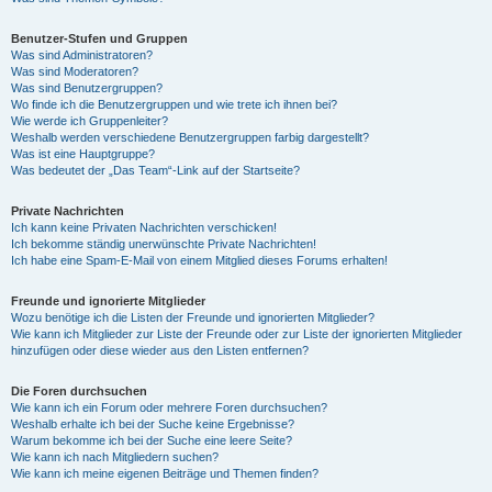
Benutzer-Stufen und Gruppen
Was sind Administratoren?
Was sind Moderatoren?
Was sind Benutzergruppen?
Wo finde ich die Benutzergruppen und wie trete ich ihnen bei?
Wie werde ich Gruppenleiter?
Weshalb werden verschiedene Benutzergruppen farbig dargestellt?
Was ist eine Hauptgruppe?
Was bedeutet der „Das Team“-Link auf der Startseite?
Private Nachrichten
Ich kann keine Privaten Nachrichten verschicken!
Ich bekomme ständig unerwünschte Private Nachrichten!
Ich habe eine Spam-E-Mail von einem Mitglied dieses Forums erhalten!
Freunde und ignorierte Mitglieder
Wozu benötige ich die Listen der Freunde und ignorierten Mitglieder?
Wie kann ich Mitglieder zur Liste der Freunde oder zur Liste der ignorierten Mitglieder
hinzufügen oder diese wieder aus den Listen entfernen?
Die Foren durchsuchen
Wie kann ich ein Forum oder mehrere Foren durchsuchen?
Weshalb erhalte ich bei der Suche keine Ergebnisse?
Warum bekomme ich bei der Suche eine leere Seite?
Wie kann ich nach Mitgliedern suchen?
Wie kann ich meine eigenen Beiträge und Themen finden?