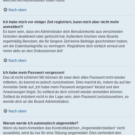
welches ein Administrator lösen muss.
Nach oben
Ich habe mich vor einiger Zeit registriert, kann mich aber nicht mehr
anmelden?!
Es kann sein, dass ein Administrator dein Benutzerkonto aus verschieden
Gründen deaktiviert oder gelöscht hat. Außerdem löschen viele Boards
regelmäßig Benutzer, die für längere Zeit keine Beiträge geschrieben haben,
um die Datenbankgröße zu verringern. Registriere dich einfach erneut und
nimm aktiv an den Diskussionen teil!
Nach oben
Ich habe mein Passwort vergessen!
Das ist nicht schlimm! Wir können dir zwar dein altes Passwort nicht wieder
mitteilen, du kannst es jedoch zurücksetzen. Dies machst du, indem du auf der
Anmelde-Seite auf „Ich habe mein Passwort vergessen“ klickst und den
Anweisungen folgst. So solltest du dich schnell wieder anmelden können.
Solltest du trotzdem nicht in der Lage sein, dein Passwort zurückzusetzen, so
wende dich an die Board-Administration.
Nach oben
Warum werde ich automatisch abgemeldet?
Wenn du beim Anmelden das Kontrollkästchen „Angemeldet bleiben“ nicht
auswählst, wirst du nur für eine Sitzung angemeldet. Dies verhindert den