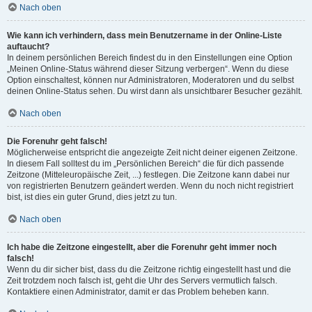
Nach oben
Wie kann ich verhindern, dass mein Benutzername in der Online-Liste
auftaucht?
In deinem persönlichen Bereich findest du in den Einstellungen eine Option
„Meinen Online-Status während dieser Sitzung verbergen“. Wenn du diese
Option einschaltest, können nur Administratoren, Moderatoren und du selbst
deinen Online-Status sehen. Du wirst dann als unsichtbarer Besucher gezählt.
Nach oben
Die Forenuhr geht falsch!
Möglicherweise entspricht die angezeigte Zeit nicht deiner eigenen Zeitzone.
In diesem Fall solltest du im „Persönlichen Bereich“ die für dich passende
Zeitzone (Mitteleuropäische Zeit, ...) festlegen. Die Zeitzone kann dabei nur
von registrierten Benutzern geändert werden. Wenn du noch nicht registriert
bist, ist dies ein guter Grund, dies jetzt zu tun.
Nach oben
Ich habe die Zeitzone eingestellt, aber die Forenuhr geht immer noch
falsch!
Wenn du dir sicher bist, dass du die Zeitzone richtig eingestellt hast und die
Zeit trotzdem noch falsch ist, geht die Uhr des Servers vermutlich falsch.
Kontaktiere einen Administrator, damit er das Problem beheben kann.