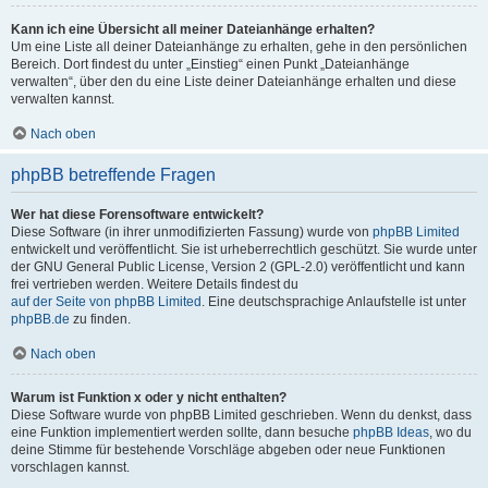
Kann ich eine Übersicht all meiner Dateianhänge erhalten?
Um eine Liste all deiner Dateianhänge zu erhalten, gehe in den persönlichen
Bereich. Dort findest du unter „Einstieg“ einen Punkt „Dateianhänge
verwalten“, über den du eine Liste deiner Dateianhänge erhalten und diese
verwalten kannst.
Nach oben
phpBB betreffende Fragen
Wer hat diese Forensoftware entwickelt?
Diese Software (in ihrer unmodifizierten Fassung) wurde von
phpBB Limited
entwickelt und veröffentlicht. Sie ist urheberrechtlich geschützt. Sie wurde unter
der GNU General Public License, Version 2 (GPL-2.0) veröffentlicht und kann
frei vertrieben werden. Weitere Details findest du
auf der Seite von phpBB Limited
. Eine deutschsprachige Anlaufstelle ist unter
phpBB.de
zu finden.
Nach oben
Warum ist Funktion x oder y nicht enthalten?
Diese Software wurde von phpBB Limited geschrieben. Wenn du denkst, dass
eine Funktion implementiert werden sollte, dann besuche
phpBB Ideas
, wo du
deine Stimme für bestehende Vorschläge abgeben oder neue Funktionen
vorschlagen kannst.