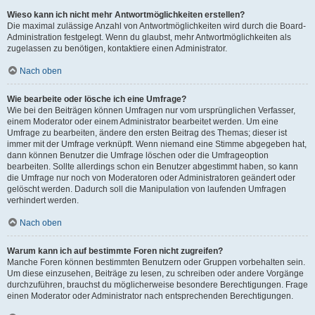
Wieso kann ich nicht mehr Antwortmöglichkeiten erstellen?
Die maximal zulässige Anzahl von Antwortmöglichkeiten wird durch die Board-
Administration festgelegt. Wenn du glaubst, mehr Antwortmöglichkeiten als
zugelassen zu benötigen, kontaktiere einen Administrator.
Nach oben
Wie bearbeite oder lösche ich eine Umfrage?
Wie bei den Beiträgen können Umfragen nur vom ursprünglichen Verfasser,
einem Moderator oder einem Administrator bearbeitet werden. Um eine
Umfrage zu bearbeiten, ändere den ersten Beitrag des Themas; dieser ist
immer mit der Umfrage verknüpft. Wenn niemand eine Stimme abgegeben hat,
dann können Benutzer die Umfrage löschen oder die Umfrageoption
bearbeiten. Sollte allerdings schon ein Benutzer abgestimmt haben, so kann
die Umfrage nur noch von Moderatoren oder Administratoren geändert oder
gelöscht werden. Dadurch soll die Manipulation von laufenden Umfragen
verhindert werden.
Nach oben
Warum kann ich auf bestimmte Foren nicht zugreifen?
Manche Foren können bestimmten Benutzern oder Gruppen vorbehalten sein.
Um diese einzusehen, Beiträge zu lesen, zu schreiben oder andere Vorgänge
durchzuführen, brauchst du möglicherweise besondere Berechtigungen. Frage
einen Moderator oder Administrator nach entsprechenden Berechtigungen.