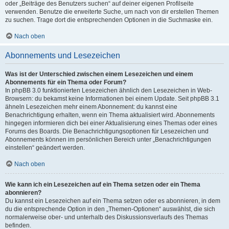
oder „Beiträge des Benutzers suchen“ auf deiner eigenen Profilseite
verwenden. Benutze die erweiterte Suche, um nach von dir erstellen Themen
zu suchen. Trage dort die entsprechenden Optionen in die Suchmaske ein.
Nach oben
Abonnements und Lesezeichen
Was ist der Unterschied zwischen einem Lesezeichen und einem
Abonnements für ein Thema oder Forum?
In phpBB 3.0 funktionierten Lesezeichen ähnlich den Lesezeichen in Web-
Browsern: du bekamst keine Informationen bei einem Update. Seit phpBB 3.1
ähneln Lesezeichen mehr einem Abonnement: du kannst eine
Benachrichtigung erhalten, wenn ein Thema aktualisiert wird. Abonnements
hingegen informieren dich bei einer Aktualisierung eines Themas oder eines
Forums des Boards. Die Benachrichtigungsoptionen für Lesezeichen und
Abonnements können im persönlichen Bereich unter „Benachrichtigungen
einstellen“ geändert werden.
Nach oben
Wie kann ich ein Lesezeichen auf ein Thema setzen oder ein Thema
abonnieren?
Du kannst ein Lesezeichen auf ein Thema setzen oder es abonnieren, in dem
du die entsprechende Option in den „Themen-Optionen“ auswählst, die sich
normalerweise ober- und unterhalb des Diskussionsverlaufs des Themas
befinden.