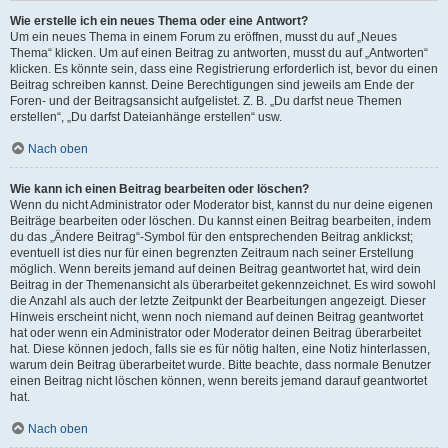
Wie erstelle ich ein neues Thema oder eine Antwort?
Um ein neues Thema in einem Forum zu eröffnen, musst du auf „Neues
Thema“ klicken. Um auf einen Beitrag zu antworten, musst du auf „Antworten“
klicken. Es könnte sein, dass eine Registrierung erforderlich ist, bevor du einen
Beitrag schreiben kannst. Deine Berechtigungen sind jeweils am Ende der
Foren- und der Beitragsansicht aufgelistet. Z. B. „Du darfst neue Themen
erstellen“, „Du darfst Dateianhänge erstellen“ usw.
Nach oben
Wie kann ich einen Beitrag bearbeiten oder löschen?
Wenn du nicht Administrator oder Moderator bist, kannst du nur deine eigenen
Beiträge bearbeiten oder löschen. Du kannst einen Beitrag bearbeiten, indem
du das „Ändere Beitrag“-Symbol für den entsprechenden Beitrag anklickst;
eventuell ist dies nur für einen begrenzten Zeitraum nach seiner Erstellung
möglich. Wenn bereits jemand auf deinen Beitrag geantwortet hat, wird dein
Beitrag in der Themenansicht als überarbeitet gekennzeichnet. Es wird sowohl
die Anzahl als auch der letzte Zeitpunkt der Bearbeitungen angezeigt. Dieser
Hinweis erscheint nicht, wenn noch niemand auf deinen Beitrag geantwortet
hat oder wenn ein Administrator oder Moderator deinen Beitrag überarbeitet
hat. Diese können jedoch, falls sie es für nötig halten, eine Notiz hinterlassen,
warum dein Beitrag überarbeitet wurde. Bitte beachte, dass normale Benutzer
einen Beitrag nicht löschen können, wenn bereits jemand darauf geantwortet
hat.
Nach oben