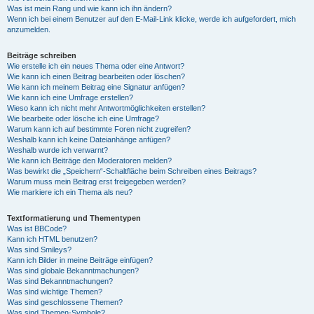
Was ist mein Rang und wie kann ich ihn ändern?
Wenn ich bei einem Benutzer auf den E-Mail-Link klicke, werde ich aufgefordert, mich
anzumelden.
Beiträge schreiben
Wie erstelle ich ein neues Thema oder eine Antwort?
Wie kann ich einen Beitrag bearbeiten oder löschen?
Wie kann ich meinem Beitrag eine Signatur anfügen?
Wie kann ich eine Umfrage erstellen?
Wieso kann ich nicht mehr Antwortmöglichkeiten erstellen?
Wie bearbeite oder lösche ich eine Umfrage?
Warum kann ich auf bestimmte Foren nicht zugreifen?
Weshalb kann ich keine Dateianhänge anfügen?
Weshalb wurde ich verwarnt?
Wie kann ich Beiträge den Moderatoren melden?
Was bewirkt die „Speichern“-Schaltfläche beim Schreiben eines Beitrags?
Warum muss mein Beitrag erst freigegeben werden?
Wie markiere ich ein Thema als neu?
Textformatierung und Thementypen
Was ist BBCode?
Kann ich HTML benutzen?
Was sind Smileys?
Kann ich Bilder in meine Beiträge einfügen?
Was sind globale Bekanntmachungen?
Was sind Bekanntmachungen?
Was sind wichtige Themen?
Was sind geschlossene Themen?
Was sind Themen-Symbole?