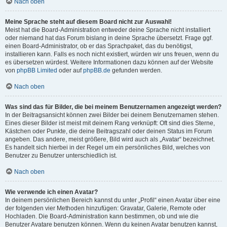
Nach oben
Meine Sprache steht auf diesem Board nicht zur Auswahl!
Meist hat die Board-Administration entweder deine Sprache nicht installiert
oder niemand hat das Forum bislang in deine Sprache übersetzt. Frage ggf.
einen Board-Administrator, ob er das Sprachpaket, das du benötigst,
installieren kann. Falls es noch nicht existiert, würden wir uns freuen, wenn du
es übersetzen würdest. Weitere Informationen dazu können auf der Website
von
phpBB Limited
oder auf
phpBB.de
gefunden werden.
Nach oben
Was sind das für Bilder, die bei meinem Benutzernamen angezeigt werden?
In der Beitragsansicht können zwei Bilder bei deinem Benutzernamen stehen.
Eines dieser Bilder ist meist mit deinem Rang verknüpft: Oft sind dies Sterne,
Kästchen oder Punkte, die deine Beitragszahl oder deinen Status im Forum
angeben. Das andere, meist größere, Bild wird auch als „Avatar“ bezeichnet.
Es handelt sich hierbei in der Regel um ein persönliches Bild, welches von
Benutzer zu Benutzer unterschiedlich ist.
Nach oben
Wie verwende ich einen Avatar?
In deinem persönlichen Bereich kannst du unter „Profil“ einen Avatar über eine
der folgenden vier Methoden hinzufügen: Gravatar, Galerie, Remote oder
Hochladen. Die Board-Administration kann bestimmen, ob und wie die
Benutzer Avatare benutzen können. Wenn du keinen Avatar benutzen kannst,