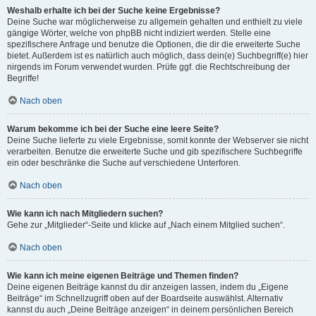
Weshalb erhalte ich bei der Suche keine Ergebnisse?
Deine Suche war möglicherweise zu allgemein gehalten und enthielt zu viele
gängige Wörter, welche von phpBB nicht indiziert werden. Stelle eine
spezifischere Anfrage und benutze die Optionen, die dir die erweiterte Suche
bietet. Außerdem ist es natürlich auch möglich, dass dein(e) Suchbegriff(e) hier
nirgends im Forum verwendet wurden. Prüfe ggf. die Rechtschreibung der
Begriffe!
Nach oben
Warum bekomme ich bei der Suche eine leere Seite?
Deine Suche lieferte zu viele Ergebnisse, somit konnte der Webserver sie nicht
verarbeiten. Benutze die erweiterte Suche und gib spezifischere Suchbegriffe
ein oder beschränke die Suche auf verschiedene Unterforen.
Nach oben
Wie kann ich nach Mitgliedern suchen?
Gehe zur „Mitglieder“-Seite und klicke auf „Nach einem Mitglied suchen“.
Nach oben
Wie kann ich meine eigenen Beiträge und Themen finden?
Deine eigenen Beiträge kannst du dir anzeigen lassen, indem du „Eigene
Beiträge“ im Schnellzugriff oben auf der Boardseite auswählst. Alternativ
kannst du auch „Deine Beiträge anzeigen“ in deinem persönlichen Bereich