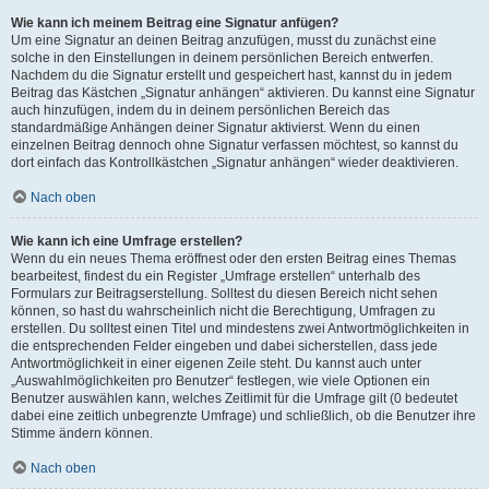
Wie kann ich meinem Beitrag eine Signatur anfügen?
Um eine Signatur an deinen Beitrag anzufügen, musst du zunächst eine
solche in den Einstellungen in deinem persönlichen Bereich entwerfen.
Nachdem du die Signatur erstellt und gespeichert hast, kannst du in jedem
Beitrag das Kästchen „Signatur anhängen“ aktivieren. Du kannst eine Signatur
auch hinzufügen, indem du in deinem persönlichen Bereich das
standardmäßige Anhängen deiner Signatur aktivierst. Wenn du einen
einzelnen Beitrag dennoch ohne Signatur verfassen möchtest, so kannst du
dort einfach das Kontrollkästchen „Signatur anhängen“ wieder deaktivieren.
Nach oben
Wie kann ich eine Umfrage erstellen?
Wenn du ein neues Thema eröffnest oder den ersten Beitrag eines Themas
bearbeitest, findest du ein Register „Umfrage erstellen“ unterhalb des
Formulars zur Beitragserstellung. Solltest du diesen Bereich nicht sehen
können, so hast du wahrscheinlich nicht die Berechtigung, Umfragen zu
erstellen. Du solltest einen Titel und mindestens zwei Antwortmöglichkeiten in
die entsprechenden Felder eingeben und dabei sicherstellen, dass jede
Antwortmöglichkeit in einer eigenen Zeile steht. Du kannst auch unter
„Auswahlmöglichkeiten pro Benutzer“ festlegen, wie viele Optionen ein
Benutzer auswählen kann, welches Zeitlimit für die Umfrage gilt (0 bedeutet
dabei eine zeitlich unbegrenzte Umfrage) und schließlich, ob die Benutzer ihre
Stimme ändern können.
Nach oben