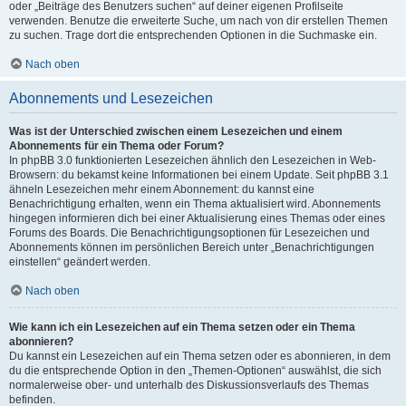
oder „Beiträge des Benutzers suchen“ auf deiner eigenen Profilseite
verwenden. Benutze die erweiterte Suche, um nach von dir erstellen Themen
zu suchen. Trage dort die entsprechenden Optionen in die Suchmaske ein.
Nach oben
Abonnements und Lesezeichen
Was ist der Unterschied zwischen einem Lesezeichen und einem
Abonnements für ein Thema oder Forum?
In phpBB 3.0 funktionierten Lesezeichen ähnlich den Lesezeichen in Web-
Browsern: du bekamst keine Informationen bei einem Update. Seit phpBB 3.1
ähneln Lesezeichen mehr einem Abonnement: du kannst eine
Benachrichtigung erhalten, wenn ein Thema aktualisiert wird. Abonnements
hingegen informieren dich bei einer Aktualisierung eines Themas oder eines
Forums des Boards. Die Benachrichtigungsoptionen für Lesezeichen und
Abonnements können im persönlichen Bereich unter „Benachrichtigungen
einstellen“ geändert werden.
Nach oben
Wie kann ich ein Lesezeichen auf ein Thema setzen oder ein Thema
abonnieren?
Du kannst ein Lesezeichen auf ein Thema setzen oder es abonnieren, in dem
du die entsprechende Option in den „Themen-Optionen“ auswählst, die sich
normalerweise ober- und unterhalb des Diskussionsverlaufs des Themas
befinden.