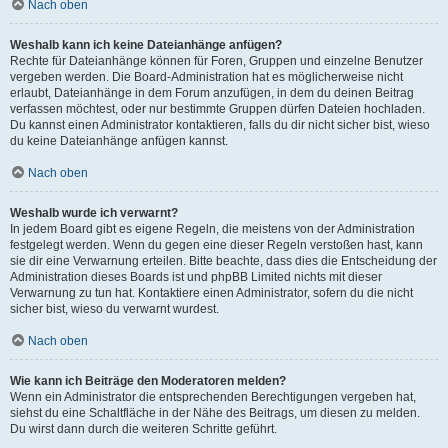
Nach oben
Weshalb kann ich keine Dateianhänge anfügen?
Rechte für Dateianhänge können für Foren, Gruppen und einzelne Benutzer
vergeben werden. Die Board-Administration hat es möglicherweise nicht
erlaubt, Dateianhänge in dem Forum anzufügen, in dem du deinen Beitrag
verfassen möchtest, oder nur bestimmte Gruppen dürfen Dateien hochladen.
Du kannst einen Administrator kontaktieren, falls du dir nicht sicher bist, wieso
du keine Dateianhänge anfügen kannst.
Nach oben
Weshalb wurde ich verwarnt?
In jedem Board gibt es eigene Regeln, die meistens von der Administration
festgelegt werden. Wenn du gegen eine dieser Regeln verstoßen hast, kann
sie dir eine Verwarnung erteilen. Bitte beachte, dass dies die Entscheidung der
Administration dieses Boards ist und phpBB Limited nichts mit dieser
Verwarnung zu tun hat. Kontaktiere einen Administrator, sofern du die nicht
sicher bist, wieso du verwarnt wurdest.
Nach oben
Wie kann ich Beiträge den Moderatoren melden?
Wenn ein Administrator die entsprechenden Berechtigungen vergeben hat,
siehst du eine Schaltfläche in der Nähe des Beitrags, um diesen zu melden.
Du wirst dann durch die weiteren Schritte geführt.