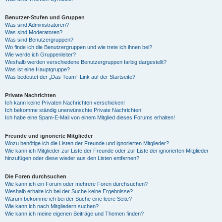
Benutzer-Stufen und Gruppen
Was sind Administratoren?
Was sind Moderatoren?
Was sind Benutzergruppen?
Wo finde ich die Benutzergruppen und wie trete ich ihnen bei?
Wie werde ich Gruppenleiter?
Weshalb werden verschiedene Benutzergruppen farbig dargestellt?
Was ist eine Hauptgruppe?
Was bedeutet der „Das Team“-Link auf der Startseite?
Private Nachrichten
Ich kann keine Privaten Nachrichten verschicken!
Ich bekomme ständig unerwünschte Private Nachrichten!
Ich habe eine Spam-E-Mail von einem Mitglied dieses Forums erhalten!
Freunde und ignorierte Mitglieder
Wozu benötige ich die Listen der Freunde und ignorierten Mitglieder?
Wie kann ich Mitglieder zur Liste der Freunde oder zur Liste der ignorierten Mitglieder
hinzufügen oder diese wieder aus den Listen entfernen?
Die Foren durchsuchen
Wie kann ich ein Forum oder mehrere Foren durchsuchen?
Weshalb erhalte ich bei der Suche keine Ergebnisse?
Warum bekomme ich bei der Suche eine leere Seite?
Wie kann ich nach Mitgliedern suchen?
Wie kann ich meine eigenen Beiträge und Themen finden?