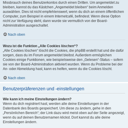
Missbrauch deines Benutzerkontos durch einen Dritten. Um angemeldet zu
bleiben, kannst du das Kästchen „Angemeldet bleiben“ beim Anmelden
auswählen. Dies ist nicht empfehlenswert, wenn du dich an einem öffentlichen
Computer, zum Beispiel in einem Internetcafé, befindest. Wenn diese Option
nicht zur Verfügung steht, dann wurde sie vermutlich von der Board-
Administration ausgeschaltet.
Nach oben
Wozu ist die Funktion „Alle Cookies löschen“?
„Alle Cookies löschen“ löscht die Cookies, die phpBB erstellt hat und die dafür
sorgen, dass du im Forum angemeldet bleibst. Außerdem ermöglichen
Cookies einige Funktionen, wie beispielsweise den „Gelesen“-Status – sofern
sie von der Board-Administration aktiviert wurden. Wenn du Probleme bei der
An- oder Abmeldung hast, kann es helfen, wenn du die Cookies löscht.
Nach oben
Benutzerpräferenzen und -einstellungen
Wie kann ich meine Einstellungen ändern?
Wenn du dich registriert hast, werden alle deine Einstellungen in der
Datenbank des Boards gespeichert. Um diese zu ändern, gehe in den
„Persönlichen Bereich“; der Link dazu wird meist oben auf der Seite angezeigt,
wenn du auf deinen Benutzernamen klickst. Dort kannst du alle deine
Einstellungen ändern.