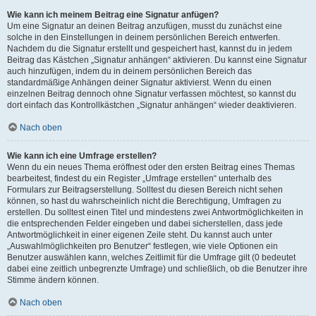
Wie kann ich meinem Beitrag eine Signatur anfügen?
Um eine Signatur an deinen Beitrag anzufügen, musst du zunächst eine
solche in den Einstellungen in deinem persönlichen Bereich entwerfen.
Nachdem du die Signatur erstellt und gespeichert hast, kannst du in jedem
Beitrag das Kästchen „Signatur anhängen“ aktivieren. Du kannst eine Signatur
auch hinzufügen, indem du in deinem persönlichen Bereich das
standardmäßige Anhängen deiner Signatur aktivierst. Wenn du einen
einzelnen Beitrag dennoch ohne Signatur verfassen möchtest, so kannst du
dort einfach das Kontrollkästchen „Signatur anhängen“ wieder deaktivieren.
Nach oben
Wie kann ich eine Umfrage erstellen?
Wenn du ein neues Thema eröffnest oder den ersten Beitrag eines Themas
bearbeitest, findest du ein Register „Umfrage erstellen“ unterhalb des
Formulars zur Beitragserstellung. Solltest du diesen Bereich nicht sehen
können, so hast du wahrscheinlich nicht die Berechtigung, Umfragen zu
erstellen. Du solltest einen Titel und mindestens zwei Antwortmöglichkeiten in
die entsprechenden Felder eingeben und dabei sicherstellen, dass jede
Antwortmöglichkeit in einer eigenen Zeile steht. Du kannst auch unter
„Auswahlmöglichkeiten pro Benutzer“ festlegen, wie viele Optionen ein
Benutzer auswählen kann, welches Zeitlimit für die Umfrage gilt (0 bedeutet
dabei eine zeitlich unbegrenzte Umfrage) und schließlich, ob die Benutzer ihre
Stimme ändern können.
Nach oben