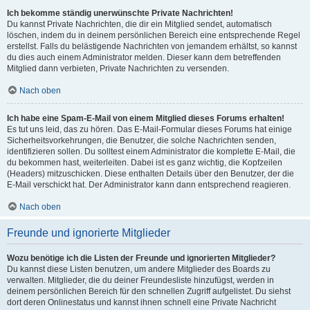
Ich bekomme ständig unerwünschte Private Nachrichten!
Du kannst Private Nachrichten, die dir ein Mitglied sendet, automatisch
löschen, indem du in deinem persönlichen Bereich eine entsprechende Regel
erstellst. Falls du belästigende Nachrichten von jemandem erhältst, so kannst
du dies auch einem Administrator melden. Dieser kann dem betreffenden
Mitglied dann verbieten, Private Nachrichten zu versenden.
Nach oben
Ich habe eine Spam-E-Mail von einem Mitglied dieses Forums erhalten!
Es tut uns leid, das zu hören. Das E-Mail-Formular dieses Forums hat einige
Sicherheitsvorkehrungen, die Benutzer, die solche Nachrichten senden,
identifizieren sollen. Du solltest einem Administrator die komplette E-Mail, die
du bekommen hast, weiterleiten. Dabei ist es ganz wichtig, die Kopfzeilen
(Headers) mitzuschicken. Diese enthalten Details über den Benutzer, der die
E-Mail verschickt hat. Der Administrator kann dann entsprechend reagieren.
Nach oben
Freunde und ignorierte Mitglieder
Wozu benötige ich die Listen der Freunde und ignorierten Mitglieder?
Du kannst diese Listen benutzen, um andere Mitglieder des Boards zu
verwalten. Mitglieder, die du deiner Freundesliste hinzufügst, werden in
deinem persönlichen Bereich für den schnellen Zugriff aufgelistet. Du siehst
dort deren Onlinestatus und kannst ihnen schnell eine Private Nachricht