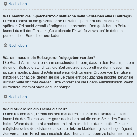
Nach oben
Was bewirkt die „Speichern“-Schaltfläche beim Schreiben eines Beitrags?
Hiermit kannst du die geschriebene Entwürfe speichern und zu einem
späteren Zeitpunkt vervollständigen und absenden. Den gesicherten Beitrag
kannst du mit der Funktion „Gespeicherte Entwürfe verwalten“ in deinem
persönlichen Bereich erneut laden.
Nach oben
Warum muss mein Beitrag erst freigegeben werden?
Die Board-Administration kann entschieden haben, dass in dem Forum, in dem
du einen Beitrag erstellt hast, die Beiträge zuerst geprüft werden müssen. Es
ist auch möglich, dass die Administration dich zu einer Gruppe von Benutzern
hinzugefügt hat, bei denen sie die Beiträge erst begutachten möchte, bevor sie
auf der Seite sichtbar werden. Bitte kontaktiere die Board-Administration, wenn
du weitere Informationen dazu benötigst.
Nach oben
Wie markiere ich ein Thema als neu?
Durch Klicken des „Thema als neu markieren“-Links in der Beitragsansicht
kannst du das Thema wieder ganz nach oben auf die erste Seite des Forums
holen. Wenn du den entsprechenden Link nicht siehst, dann ist die Funktion
möglicherweise deaktiviert oder seit der letzten Markierung ist nicht genügend
Zeit vergangen. Es ist auch möglich, das Thema nach oben zu holen, indem du