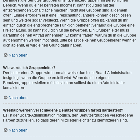
Du findest die Benutzergruppen unter „Benutzergruppen“ im persönlichen
Bereich. Wenn du einer beitreten möchtest, kannst du dies mit der
entsprechenden Schaltfläche machen. Nicht alle Gruppen sind allgemein
offen. Einige erfordern erst eine Freischaltung, andere können geschlossen
sein und weitere sogar versteckt. Wenn die Gruppe offen ist, kannst du ihr
einfach durch die entsprechende Funktion beitreten; verlangt die Gruppe eine
Freischaltung, so kannst du dich für sie bewerben. Ein Gruppenleiter muss
daraufhin deinen Antrag annehmen. Er könnte fragen, warum du in die Gruppe
aufgenommen werden möchtest. Bitte belästige keinen Gruppenleiter, wenn er
dich ablehnt, er wird einen Grund dafür haben.
Nach oben
Wie werde ich Gruppenleiter?
Der Leiter einer Gruppe wird normalerweise durch die Board-Administration
festgelegt, wenn die Gruppe erstellt wird. Wenn du eine eigene
Benutzergruppe erstellen möchtest, dann solltest du einen Administrator
kontaktieren.
Nach oben
Weshalb werden verschiedene Benutzergruppen farbig dargestellt?
Es ist der Board-Administration möglich, den Benutzergruppen verschiedene
Farben zuzuteilen, so dass deren Mitglieder leichter zu identifizieren sind.
Nach oben