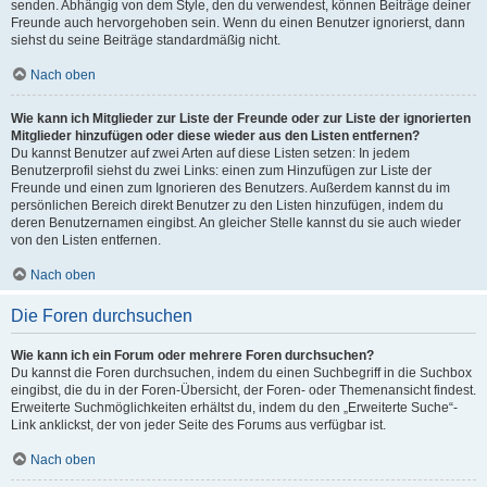
senden. Abhängig von dem Style, den du verwendest, können Beiträge deiner
Freunde auch hervorgehoben sein. Wenn du einen Benutzer ignorierst, dann
siehst du seine Beiträge standardmäßig nicht.
Nach oben
Wie kann ich Mitglieder zur Liste der Freunde oder zur Liste der ignorierten
Mitglieder hinzufügen oder diese wieder aus den Listen entfernen?
Du kannst Benutzer auf zwei Arten auf diese Listen setzen: In jedem
Benutzerprofil siehst du zwei Links: einen zum Hinzufügen zur Liste der
Freunde und einen zum Ignorieren des Benutzers. Außerdem kannst du im
persönlichen Bereich direkt Benutzer zu den Listen hinzufügen, indem du
deren Benutzernamen eingibst. An gleicher Stelle kannst du sie auch wieder
von den Listen entfernen.
Nach oben
Die Foren durchsuchen
Wie kann ich ein Forum oder mehrere Foren durchsuchen?
Du kannst die Foren durchsuchen, indem du einen Suchbegriff in die Suchbox
eingibst, die du in der Foren-Übersicht, der Foren- oder Themenansicht findest.
Erweiterte Suchmöglichkeiten erhältst du, indem du den „Erweiterte Suche“-
Link anklickst, der von jeder Seite des Forums aus verfügbar ist.
Nach oben