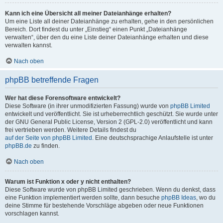
Kann ich eine Übersicht all meiner Dateianhänge erhalten?
Um eine Liste all deiner Dateianhänge zu erhalten, gehe in den persönlichen
Bereich. Dort findest du unter „Einstieg“ einen Punkt „Dateianhänge
verwalten“, über den du eine Liste deiner Dateianhänge erhalten und diese
verwalten kannst.
Nach oben
phpBB betreffende Fragen
Wer hat diese Forensoftware entwickelt?
Diese Software (in ihrer unmodifizierten Fassung) wurde von
phpBB Limited
entwickelt und veröffentlicht. Sie ist urheberrechtlich geschützt. Sie wurde unter
der GNU General Public License, Version 2 (GPL-2.0) veröffentlicht und kann
frei vertrieben werden. Weitere Details findest du
auf der Seite von phpBB Limited
. Eine deutschsprachige Anlaufstelle ist unter
phpBB.de
zu finden.
Nach oben
Warum ist Funktion x oder y nicht enthalten?
Diese Software wurde von phpBB Limited geschrieben. Wenn du denkst, dass
eine Funktion implementiert werden sollte, dann besuche
phpBB Ideas
, wo du
deine Stimme für bestehende Vorschläge abgeben oder neue Funktionen
vorschlagen kannst.