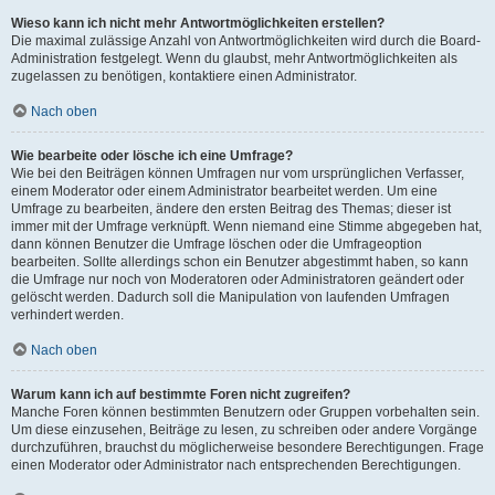
Wieso kann ich nicht mehr Antwortmöglichkeiten erstellen?
Die maximal zulässige Anzahl von Antwortmöglichkeiten wird durch die Board-
Administration festgelegt. Wenn du glaubst, mehr Antwortmöglichkeiten als
zugelassen zu benötigen, kontaktiere einen Administrator.
Nach oben
Wie bearbeite oder lösche ich eine Umfrage?
Wie bei den Beiträgen können Umfragen nur vom ursprünglichen Verfasser,
einem Moderator oder einem Administrator bearbeitet werden. Um eine
Umfrage zu bearbeiten, ändere den ersten Beitrag des Themas; dieser ist
immer mit der Umfrage verknüpft. Wenn niemand eine Stimme abgegeben hat,
dann können Benutzer die Umfrage löschen oder die Umfrageoption
bearbeiten. Sollte allerdings schon ein Benutzer abgestimmt haben, so kann
die Umfrage nur noch von Moderatoren oder Administratoren geändert oder
gelöscht werden. Dadurch soll die Manipulation von laufenden Umfragen
verhindert werden.
Nach oben
Warum kann ich auf bestimmte Foren nicht zugreifen?
Manche Foren können bestimmten Benutzern oder Gruppen vorbehalten sein.
Um diese einzusehen, Beiträge zu lesen, zu schreiben oder andere Vorgänge
durchzuführen, brauchst du möglicherweise besondere Berechtigungen. Frage
einen Moderator oder Administrator nach entsprechenden Berechtigungen.