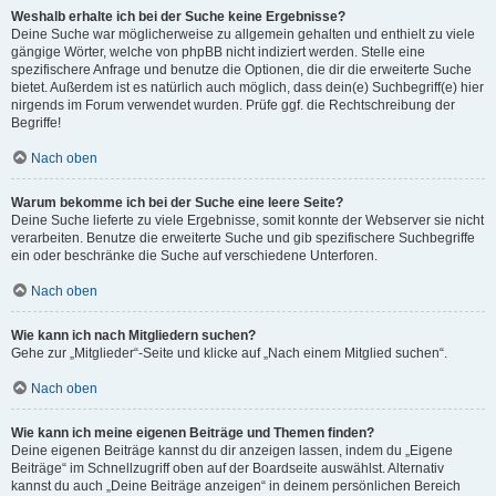
Weshalb erhalte ich bei der Suche keine Ergebnisse?
Deine Suche war möglicherweise zu allgemein gehalten und enthielt zu viele
gängige Wörter, welche von phpBB nicht indiziert werden. Stelle eine
spezifischere Anfrage und benutze die Optionen, die dir die erweiterte Suche
bietet. Außerdem ist es natürlich auch möglich, dass dein(e) Suchbegriff(e) hier
nirgends im Forum verwendet wurden. Prüfe ggf. die Rechtschreibung der
Begriffe!
Nach oben
Warum bekomme ich bei der Suche eine leere Seite?
Deine Suche lieferte zu viele Ergebnisse, somit konnte der Webserver sie nicht
verarbeiten. Benutze die erweiterte Suche und gib spezifischere Suchbegriffe
ein oder beschränke die Suche auf verschiedene Unterforen.
Nach oben
Wie kann ich nach Mitgliedern suchen?
Gehe zur „Mitglieder“-Seite und klicke auf „Nach einem Mitglied suchen“.
Nach oben
Wie kann ich meine eigenen Beiträge und Themen finden?
Deine eigenen Beiträge kannst du dir anzeigen lassen, indem du „Eigene
Beiträge“ im Schnellzugriff oben auf der Boardseite auswählst. Alternativ
kannst du auch „Deine Beiträge anzeigen“ in deinem persönlichen Bereich