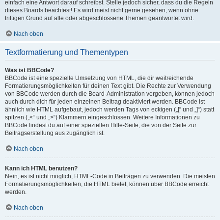
einfach eine Antwort darauf schreibst. Stelle jedoch sicher, dass du die Regeln
dieses Boards beachtest! Es wird meist nicht gerne gesehen, wenn ohne
triftigen Grund auf alte oder abgeschlossene Themen geantwortet wird.
Nach oben
Textformatierung und Thementypen
Was ist BBCode?
BBCode ist eine spezielle Umsetzung von HTML, die dir weitreichende
Formatierungsmöglichkeiten für deinen Text gibt. Die Rechte zur Verwendung
von BBCode werden durch die Board-Administration vergeben, können jedoch
auch durch dich für jeden einzelnen Beitrag deaktiviert werden. BBCode ist
ähnlich wie HTML aufgebaut, jedoch werden Tags von eckigen („[“ und „]“) statt
spitzen („<“ und „>“) Klammern eingeschlossen. Weitere Informationen zu
BBCode findest du auf einer speziellen Hilfe-Seite, die von der Seite zur
Beitragserstellung aus zugänglich ist.
Nach oben
Kann ich HTML benutzen?
Nein, es ist nicht möglich, HTML-Code in Beiträgen zu verwenden. Die meisten
Formatierungsmöglichkeiten, die HTML bietet, können über BBCode erreicht
werden.
Nach oben