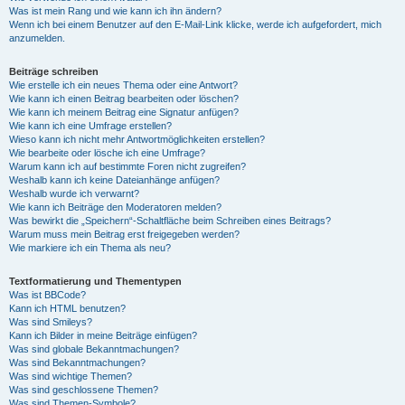
Was ist mein Rang und wie kann ich ihn ändern?
Wenn ich bei einem Benutzer auf den E-Mail-Link klicke, werde ich aufgefordert, mich
anzumelden.
Beiträge schreiben
Wie erstelle ich ein neues Thema oder eine Antwort?
Wie kann ich einen Beitrag bearbeiten oder löschen?
Wie kann ich meinem Beitrag eine Signatur anfügen?
Wie kann ich eine Umfrage erstellen?
Wieso kann ich nicht mehr Antwortmöglichkeiten erstellen?
Wie bearbeite oder lösche ich eine Umfrage?
Warum kann ich auf bestimmte Foren nicht zugreifen?
Weshalb kann ich keine Dateianhänge anfügen?
Weshalb wurde ich verwarnt?
Wie kann ich Beiträge den Moderatoren melden?
Was bewirkt die „Speichern“-Schaltfläche beim Schreiben eines Beitrags?
Warum muss mein Beitrag erst freigegeben werden?
Wie markiere ich ein Thema als neu?
Textformatierung und Thementypen
Was ist BBCode?
Kann ich HTML benutzen?
Was sind Smileys?
Kann ich Bilder in meine Beiträge einfügen?
Was sind globale Bekanntmachungen?
Was sind Bekanntmachungen?
Was sind wichtige Themen?
Was sind geschlossene Themen?
Was sind Themen-Symbole?