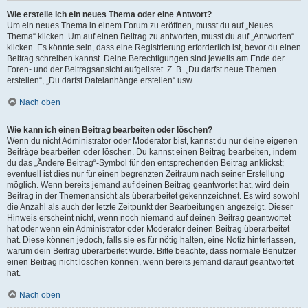
Wie erstelle ich ein neues Thema oder eine Antwort?
Um ein neues Thema in einem Forum zu eröffnen, musst du auf „Neues
Thema“ klicken. Um auf einen Beitrag zu antworten, musst du auf „Antworten“
klicken. Es könnte sein, dass eine Registrierung erforderlich ist, bevor du einen
Beitrag schreiben kannst. Deine Berechtigungen sind jeweils am Ende der
Foren- und der Beitragsansicht aufgelistet. Z. B. „Du darfst neue Themen
erstellen“, „Du darfst Dateianhänge erstellen“ usw.
Nach oben
Wie kann ich einen Beitrag bearbeiten oder löschen?
Wenn du nicht Administrator oder Moderator bist, kannst du nur deine eigenen
Beiträge bearbeiten oder löschen. Du kannst einen Beitrag bearbeiten, indem
du das „Ändere Beitrag“-Symbol für den entsprechenden Beitrag anklickst;
eventuell ist dies nur für einen begrenzten Zeitraum nach seiner Erstellung
möglich. Wenn bereits jemand auf deinen Beitrag geantwortet hat, wird dein
Beitrag in der Themenansicht als überarbeitet gekennzeichnet. Es wird sowohl
die Anzahl als auch der letzte Zeitpunkt der Bearbeitungen angezeigt. Dieser
Hinweis erscheint nicht, wenn noch niemand auf deinen Beitrag geantwortet
hat oder wenn ein Administrator oder Moderator deinen Beitrag überarbeitet
hat. Diese können jedoch, falls sie es für nötig halten, eine Notiz hinterlassen,
warum dein Beitrag überarbeitet wurde. Bitte beachte, dass normale Benutzer
einen Beitrag nicht löschen können, wenn bereits jemand darauf geantwortet
hat.
Nach oben