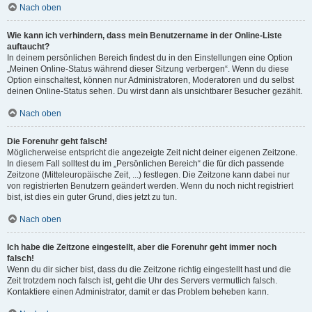
Nach oben
Wie kann ich verhindern, dass mein Benutzername in der Online-Liste
auftaucht?
In deinem persönlichen Bereich findest du in den Einstellungen eine Option
„Meinen Online-Status während dieser Sitzung verbergen“. Wenn du diese
Option einschaltest, können nur Administratoren, Moderatoren und du selbst
deinen Online-Status sehen. Du wirst dann als unsichtbarer Besucher gezählt.
Nach oben
Die Forenuhr geht falsch!
Möglicherweise entspricht die angezeigte Zeit nicht deiner eigenen Zeitzone.
In diesem Fall solltest du im „Persönlichen Bereich“ die für dich passende
Zeitzone (Mitteleuropäische Zeit, ...) festlegen. Die Zeitzone kann dabei nur
von registrierten Benutzern geändert werden. Wenn du noch nicht registriert
bist, ist dies ein guter Grund, dies jetzt zu tun.
Nach oben
Ich habe die Zeitzone eingestellt, aber die Forenuhr geht immer noch
falsch!
Wenn du dir sicher bist, dass du die Zeitzone richtig eingestellt hast und die
Zeit trotzdem noch falsch ist, geht die Uhr des Servers vermutlich falsch.
Kontaktiere einen Administrator, damit er das Problem beheben kann.