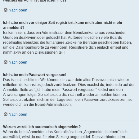
welches ein Administrator lösen muss.
Nach oben
Ich habe mich vor einiger Zeit registriert, kann mich aber nicht mehr
anmelden?!
Es kann sein, dass ein Administrator dein Benutzerkonto aus verschieden
Gründen deaktiviert oder gelöscht hat. Außerdem löschen viele Boards
regelmäßig Benutzer, die für längere Zeit keine Beiträge geschrieben haben,
um die Datenbankgröße zu verringern. Registriere dich einfach erneut und
nimm aktiv an den Diskussionen teil!
Nach oben
Ich habe mein Passwort vergessen!
Das ist nicht schlimm! Wir können dir zwar dein altes Passwort nicht wieder
mitteilen, du kannst es jedoch zurücksetzen. Dies machst du, indem du auf der
Anmelde-Seite auf „Ich habe mein Passwort vergessen“ klickst und den
Anweisungen folgst. So solltest du dich schnell wieder anmelden können.
Solltest du trotzdem nicht in der Lage sein, dein Passwort zurückzusetzen, so
wende dich an die Board-Administration.
Nach oben
Warum werde ich automatisch abgemeldet?
Wenn du beim Anmelden das Kontrollkästchen „Angemeldet bleiben“ nicht
auswählst, wirst du nur für eine Sitzung angemeldet. Dies verhindert den