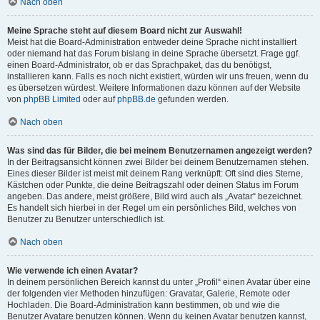
Nach oben
Meine Sprache steht auf diesem Board nicht zur Auswahl!
Meist hat die Board-Administration entweder deine Sprache nicht installiert
oder niemand hat das Forum bislang in deine Sprache übersetzt. Frage ggf.
einen Board-Administrator, ob er das Sprachpaket, das du benötigst,
installieren kann. Falls es noch nicht existiert, würden wir uns freuen, wenn du
es übersetzen würdest. Weitere Informationen dazu können auf der Website
von
phpBB Limited
oder auf
phpBB.de
gefunden werden.
Nach oben
Was sind das für Bilder, die bei meinem Benutzernamen angezeigt werden?
In der Beitragsansicht können zwei Bilder bei deinem Benutzernamen stehen.
Eines dieser Bilder ist meist mit deinem Rang verknüpft: Oft sind dies Sterne,
Kästchen oder Punkte, die deine Beitragszahl oder deinen Status im Forum
angeben. Das andere, meist größere, Bild wird auch als „Avatar“ bezeichnet.
Es handelt sich hierbei in der Regel um ein persönliches Bild, welches von
Benutzer zu Benutzer unterschiedlich ist.
Nach oben
Wie verwende ich einen Avatar?
In deinem persönlichen Bereich kannst du unter „Profil“ einen Avatar über eine
der folgenden vier Methoden hinzufügen: Gravatar, Galerie, Remote oder
Hochladen. Die Board-Administration kann bestimmen, ob und wie die
Benutzer Avatare benutzen können. Wenn du keinen Avatar benutzen kannst,