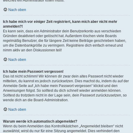
welches ein Administrator lösen muss.
Nach oben
Ich habe mich vor einiger Zeit registriert, kann mich aber nicht mehr
anmelden?!
Es kann sein, dass ein Administrator dein Benutzerkonto aus verschieden
Gründen deaktiviert oder gelöscht hat. Außerdem löschen viele Boards
regelmäßig Benutzer, die für längere Zeit keine Beiträge geschrieben haben,
um die Datenbankgröße zu verringern. Registriere dich einfach erneut und
nimm aktiv an den Diskussionen teil!
Nach oben
Ich habe mein Passwort vergessen!
Das ist nicht schlimm! Wir können dir zwar dein altes Passwort nicht wieder
mitteilen, du kannst es jedoch zurücksetzen. Dies machst du, indem du auf der
Anmelde-Seite auf „Ich habe mein Passwort vergessen“ klickst und den
Anweisungen folgst. So solltest du dich schnell wieder anmelden können.
Solltest du trotzdem nicht in der Lage sein, dein Passwort zurückzusetzen, so
wende dich an die Board-Administration.
Nach oben
Warum werde ich automatisch abgemeldet?
Wenn du beim Anmelden das Kontrollkästchen „Angemeldet bleiben“ nicht
auswählst, wirst du nur für eine Sitzung angemeldet. Dies verhindert den