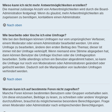
Wieso kann ich nicht mehr Antwortmöglichkeiten erstellen?
Die maximal zulässige Anzahl von Antwortmöglichkeiten wird durch die Board-
Administration festgelegt. Wenn du glaubst, mehr Antwortmöglichkeiten als
zugelassen zu benötigen, kontaktiere einen Administrator.
Nach oben
Wie bearbeite oder lösche ich eine Umfrage?
Wie bei den Beiträgen können Umfragen nur vom ursprünglichen Verfasser,
einem Moderator oder einem Administrator bearbeitet werden. Um eine
Umfrage zu bearbeiten, ändere den ersten Beitrag des Themas; dieser ist
immer mit der Umfrage verknüpft. Wenn niemand eine Stimme abgegeben hat,
dann können Benutzer die Umfrage löschen oder die Umfrageoption
bearbeiten. Sollte allerdings schon ein Benutzer abgestimmt haben, so kann
die Umfrage nur noch von Moderatoren oder Administratoren geändert oder
gelöscht werden. Dadurch soll die Manipulation von laufenden Umfragen
verhindert werden.
Nach oben
Warum kann ich auf bestimmte Foren nicht zugreifen?
Manche Foren können bestimmten Benutzern oder Gruppen vorbehalten sein.
Um diese einzusehen, Beiträge zu lesen, zu schreiben oder andere Vorgänge
durchzuführen, brauchst du möglicherweise besondere Berechtigungen. Frage
einen Moderator oder Administrator nach entsprechenden Berechtigungen.