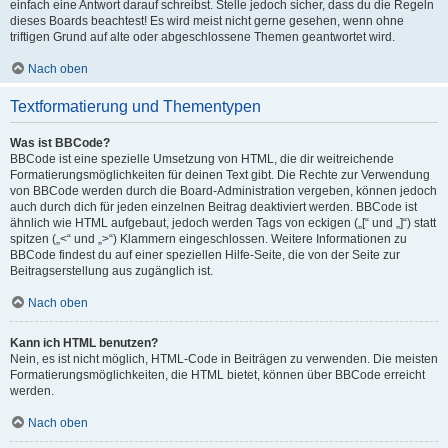
einfach eine Antwort darauf schreibst. Stelle jedoch sicher, dass du die Regeln
dieses Boards beachtest! Es wird meist nicht gerne gesehen, wenn ohne
triftigen Grund auf alte oder abgeschlossene Themen geantwortet wird.
Nach oben
Textformatierung und Thementypen
Was ist BBCode?
BBCode ist eine spezielle Umsetzung von HTML, die dir weitreichende
Formatierungsmöglichkeiten für deinen Text gibt. Die Rechte zur Verwendung
von BBCode werden durch die Board-Administration vergeben, können jedoch
auch durch dich für jeden einzelnen Beitrag deaktiviert werden. BBCode ist
ähnlich wie HTML aufgebaut, jedoch werden Tags von eckigen („[“ und „]“) statt
spitzen („<“ und „>“) Klammern eingeschlossen. Weitere Informationen zu
BBCode findest du auf einer speziellen Hilfe-Seite, die von der Seite zur
Beitragserstellung aus zugänglich ist.
Nach oben
Kann ich HTML benutzen?
Nein, es ist nicht möglich, HTML-Code in Beiträgen zu verwenden. Die meisten
Formatierungsmöglichkeiten, die HTML bietet, können über BBCode erreicht
werden.
Nach oben