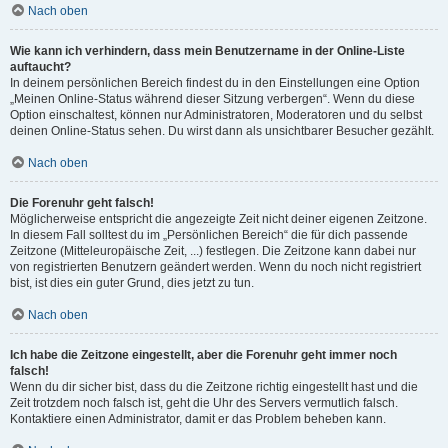
Nach oben
Wie kann ich verhindern, dass mein Benutzername in der Online-Liste
auftaucht?
In deinem persönlichen Bereich findest du in den Einstellungen eine Option
„Meinen Online-Status während dieser Sitzung verbergen“. Wenn du diese
Option einschaltest, können nur Administratoren, Moderatoren und du selbst
deinen Online-Status sehen. Du wirst dann als unsichtbarer Besucher gezählt.
Nach oben
Die Forenuhr geht falsch!
Möglicherweise entspricht die angezeigte Zeit nicht deiner eigenen Zeitzone.
In diesem Fall solltest du im „Persönlichen Bereich“ die für dich passende
Zeitzone (Mitteleuropäische Zeit, ...) festlegen. Die Zeitzone kann dabei nur
von registrierten Benutzern geändert werden. Wenn du noch nicht registriert
bist, ist dies ein guter Grund, dies jetzt zu tun.
Nach oben
Ich habe die Zeitzone eingestellt, aber die Forenuhr geht immer noch
falsch!
Wenn du dir sicher bist, dass du die Zeitzone richtig eingestellt hast und die
Zeit trotzdem noch falsch ist, geht die Uhr des Servers vermutlich falsch.
Kontaktiere einen Administrator, damit er das Problem beheben kann.