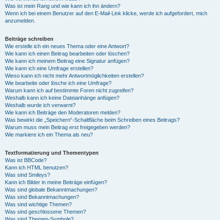
Was ist mein Rang und wie kann ich ihn ändern?
Wenn ich bei einem Benutzer auf den E-Mail-Link klicke, werde ich aufgefordert, mich
anzumelden.
Beiträge schreiben
Wie erstelle ich ein neues Thema oder eine Antwort?
Wie kann ich einen Beitrag bearbeiten oder löschen?
Wie kann ich meinem Beitrag eine Signatur anfügen?
Wie kann ich eine Umfrage erstellen?
Wieso kann ich nicht mehr Antwortmöglichkeiten erstellen?
Wie bearbeite oder lösche ich eine Umfrage?
Warum kann ich auf bestimmte Foren nicht zugreifen?
Weshalb kann ich keine Dateianhänge anfügen?
Weshalb wurde ich verwarnt?
Wie kann ich Beiträge den Moderatoren melden?
Was bewirkt die „Speichern“-Schaltfläche beim Schreiben eines Beitrags?
Warum muss mein Beitrag erst freigegeben werden?
Wie markiere ich ein Thema als neu?
Textformatierung und Thementypen
Was ist BBCode?
Kann ich HTML benutzen?
Was sind Smileys?
Kann ich Bilder in meine Beiträge einfügen?
Was sind globale Bekanntmachungen?
Was sind Bekanntmachungen?
Was sind wichtige Themen?
Was sind geschlossene Themen?
Was sind Themen-Symbole?