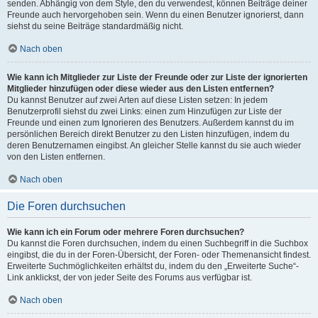
senden. Abhängig von dem Style, den du verwendest, können Beiträge deiner
Freunde auch hervorgehoben sein. Wenn du einen Benutzer ignorierst, dann
siehst du seine Beiträge standardmäßig nicht.
Nach oben
Wie kann ich Mitglieder zur Liste der Freunde oder zur Liste der ignorierten
Mitglieder hinzufügen oder diese wieder aus den Listen entfernen?
Du kannst Benutzer auf zwei Arten auf diese Listen setzen: In jedem
Benutzerprofil siehst du zwei Links: einen zum Hinzufügen zur Liste der
Freunde und einen zum Ignorieren des Benutzers. Außerdem kannst du im
persönlichen Bereich direkt Benutzer zu den Listen hinzufügen, indem du
deren Benutzernamen eingibst. An gleicher Stelle kannst du sie auch wieder
von den Listen entfernen.
Nach oben
Die Foren durchsuchen
Wie kann ich ein Forum oder mehrere Foren durchsuchen?
Du kannst die Foren durchsuchen, indem du einen Suchbegriff in die Suchbox
eingibst, die du in der Foren-Übersicht, der Foren- oder Themenansicht findest.
Erweiterte Suchmöglichkeiten erhältst du, indem du den „Erweiterte Suche“-
Link anklickst, der von jeder Seite des Forums aus verfügbar ist.
Nach oben