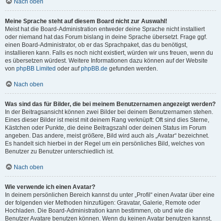
Nach oben
Meine Sprache steht auf diesem Board nicht zur Auswahl!
Meist hat die Board-Administration entweder deine Sprache nicht installiert
oder niemand hat das Forum bislang in deine Sprache übersetzt. Frage ggf.
einen Board-Administrator, ob er das Sprachpaket, das du benötigst,
installieren kann. Falls es noch nicht existiert, würden wir uns freuen, wenn du
es übersetzen würdest. Weitere Informationen dazu können auf der Website
von
phpBB Limited
oder auf
phpBB.de
gefunden werden.
Nach oben
Was sind das für Bilder, die bei meinem Benutzernamen angezeigt werden?
In der Beitragsansicht können zwei Bilder bei deinem Benutzernamen stehen.
Eines dieser Bilder ist meist mit deinem Rang verknüpft: Oft sind dies Sterne,
Kästchen oder Punkte, die deine Beitragszahl oder deinen Status im Forum
angeben. Das andere, meist größere, Bild wird auch als „Avatar“ bezeichnet.
Es handelt sich hierbei in der Regel um ein persönliches Bild, welches von
Benutzer zu Benutzer unterschiedlich ist.
Nach oben
Wie verwende ich einen Avatar?
In deinem persönlichen Bereich kannst du unter „Profil“ einen Avatar über eine
der folgenden vier Methoden hinzufügen: Gravatar, Galerie, Remote oder
Hochladen. Die Board-Administration kann bestimmen, ob und wie die
Benutzer Avatare benutzen können. Wenn du keinen Avatar benutzen kannst,