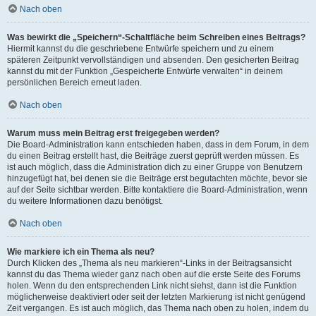
Nach oben
Was bewirkt die „Speichern“-Schaltfläche beim Schreiben eines Beitrags?
Hiermit kannst du die geschriebene Entwürfe speichern und zu einem
späteren Zeitpunkt vervollständigen und absenden. Den gesicherten Beitrag
kannst du mit der Funktion „Gespeicherte Entwürfe verwalten“ in deinem
persönlichen Bereich erneut laden.
Nach oben
Warum muss mein Beitrag erst freigegeben werden?
Die Board-Administration kann entschieden haben, dass in dem Forum, in dem
du einen Beitrag erstellt hast, die Beiträge zuerst geprüft werden müssen. Es
ist auch möglich, dass die Administration dich zu einer Gruppe von Benutzern
hinzugefügt hat, bei denen sie die Beiträge erst begutachten möchte, bevor sie
auf der Seite sichtbar werden. Bitte kontaktiere die Board-Administration, wenn
du weitere Informationen dazu benötigst.
Nach oben
Wie markiere ich ein Thema als neu?
Durch Klicken des „Thema als neu markieren“-Links in der Beitragsansicht
kannst du das Thema wieder ganz nach oben auf die erste Seite des Forums
holen. Wenn du den entsprechenden Link nicht siehst, dann ist die Funktion
möglicherweise deaktiviert oder seit der letzten Markierung ist nicht genügend
Zeit vergangen. Es ist auch möglich, das Thema nach oben zu holen, indem du