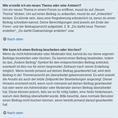
Wie erstelle ich ein neues Thema oder eine Antwort?
Um ein neues Thema in einem Forum zu eröffnen, musst du auf „Neues
Thema“ klicken. Um auf einen Beitrag zu antworten, musst du auf „Antworten“
klicken. Es könnte sein, dass eine Registrierung erforderlich ist, bevor du einen
Beitrag schreiben kannst. Deine Berechtigungen sind jeweils am Ende der
Foren- und der Beitragsansicht aufgelistet. Z. B. „Du darfst neue Themen
erstellen“, „Du darfst Dateianhänge erstellen“ usw.
Nach oben
Wie kann ich einen Beitrag bearbeiten oder löschen?
Wenn du nicht Administrator oder Moderator bist, kannst du nur deine eigenen
Beiträge bearbeiten oder löschen. Du kannst einen Beitrag bearbeiten, indem
du das „Ändere Beitrag“-Symbol für den entsprechenden Beitrag anklickst;
eventuell ist dies nur für einen begrenzten Zeitraum nach seiner Erstellung
möglich. Wenn bereits jemand auf deinen Beitrag geantwortet hat, wird dein
Beitrag in der Themenansicht als überarbeitet gekennzeichnet. Es wird sowohl
die Anzahl als auch der letzte Zeitpunkt der Bearbeitungen angezeigt. Dieser
Hinweis erscheint nicht, wenn noch niemand auf deinen Beitrag geantwortet
hat oder wenn ein Administrator oder Moderator deinen Beitrag überarbeitet
hat. Diese können jedoch, falls sie es für nötig halten, eine Notiz hinterlassen,
warum dein Beitrag überarbeitet wurde. Bitte beachte, dass normale Benutzer
einen Beitrag nicht löschen können, wenn bereits jemand darauf geantwortet
hat.
Nach oben