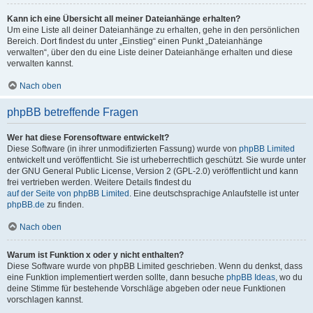
Kann ich eine Übersicht all meiner Dateianhänge erhalten?
Um eine Liste all deiner Dateianhänge zu erhalten, gehe in den persönlichen
Bereich. Dort findest du unter „Einstieg“ einen Punkt „Dateianhänge
verwalten“, über den du eine Liste deiner Dateianhänge erhalten und diese
verwalten kannst.
Nach oben
phpBB betreffende Fragen
Wer hat diese Forensoftware entwickelt?
Diese Software (in ihrer unmodifizierten Fassung) wurde von
phpBB Limited
entwickelt und veröffentlicht. Sie ist urheberrechtlich geschützt. Sie wurde unter
der GNU General Public License, Version 2 (GPL-2.0) veröffentlicht und kann
frei vertrieben werden. Weitere Details findest du
auf der Seite von phpBB Limited
. Eine deutschsprachige Anlaufstelle ist unter
phpBB.de
zu finden.
Nach oben
Warum ist Funktion x oder y nicht enthalten?
Diese Software wurde von phpBB Limited geschrieben. Wenn du denkst, dass
eine Funktion implementiert werden sollte, dann besuche
phpBB Ideas
, wo du
deine Stimme für bestehende Vorschläge abgeben oder neue Funktionen
vorschlagen kannst.