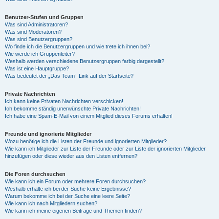
Benutzer-Stufen und Gruppen
Was sind Administratoren?
Was sind Moderatoren?
Was sind Benutzergruppen?
Wo finde ich die Benutzergruppen und wie trete ich ihnen bei?
Wie werde ich Gruppenleiter?
Weshalb werden verschiedene Benutzergruppen farbig dargestellt?
Was ist eine Hauptgruppe?
Was bedeutet der „Das Team“-Link auf der Startseite?
Private Nachrichten
Ich kann keine Privaten Nachrichten verschicken!
Ich bekomme ständig unerwünschte Private Nachrichten!
Ich habe eine Spam-E-Mail von einem Mitglied dieses Forums erhalten!
Freunde und ignorierte Mitglieder
Wozu benötige ich die Listen der Freunde und ignorierten Mitglieder?
Wie kann ich Mitglieder zur Liste der Freunde oder zur Liste der ignorierten Mitglieder
hinzufügen oder diese wieder aus den Listen entfernen?
Die Foren durchsuchen
Wie kann ich ein Forum oder mehrere Foren durchsuchen?
Weshalb erhalte ich bei der Suche keine Ergebnisse?
Warum bekomme ich bei der Suche eine leere Seite?
Wie kann ich nach Mitgliedern suchen?
Wie kann ich meine eigenen Beiträge und Themen finden?