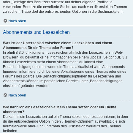
oder „Beiträge des Benutzers suchen“ auf deiner eigenen Profilseite
verwenden. Benutze die erweiterte Suche, um nach von dir erstellen Themen
zu suchen. Trage dort die entsprechenden Optionen in die Suchmaske ein.
Nach oben
Abonnements und Lesezeichen
Was ist der Unterschied zwischen einem Lesezeichen und einem
Abonnements für ein Thema oder Forum?
In phpBB 3.0 funktionierten Lesezeichen ähnlich den Lesezeichen in Web-
Browsern: du bekamst keine Informationen bei einem Update. Seit phpBB 3.1
ähneln Lesezeichen mehr einem Abonnement: du kannst eine
Benachrichtigung erhalten, wenn ein Thema aktualisiert wird. Abonnements
hingegen informieren dich bei einer Aktualisierung eines Themas oder eines
Forums des Boards. Die Benachrichtigungsoptionen für Lesezeichen und
Abonnements können im persönlichen Bereich unter „Benachrichtigungen
einstellen“ geändert werden.
Nach oben
Wie kann ich ein Lesezeichen auf ein Thema setzen oder ein Thema
abonnieren?
Du kannst ein Lesezeichen auf ein Thema setzen oder es abonnieren, in dem
du die entsprechende Option in den „Themen-Optionen“ auswählst, die sich
normalerweise ober- und unterhalb des Diskussionsverlaufs des Themas
befinden.