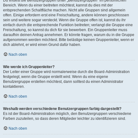
Du findest die Benutzergruppen unter „Benutzergruppen“ im persönlichen
Bereich. Wenn du einer beitreten möchtest, kannst du dies mit der
entsprechenden Schaltfläche machen. Nicht alle Gruppen sind allgemein
offen. Einige erfordern erst eine Freischaltung, andere können geschlossen
sein und weitere sogar versteckt. Wenn die Gruppe offen ist, kannst du ihr
einfach durch die entsprechende Funktion beitreten; verlangt die Gruppe eine
Freischaltung, so kannst du dich für sie bewerben. Ein Gruppenleiter muss
daraufhin deinen Antrag annehmen. Er könnte fragen, warum du in die Gruppe
aufgenommen werden möchtest. Bitte belästige keinen Gruppenleiter, wenn er
dich ablehnt, er wird einen Grund dafür haben.
Nach oben
Wie werde ich Gruppenleiter?
Der Leiter einer Gruppe wird normalerweise durch die Board-Administration
festgelegt, wenn die Gruppe erstellt wird. Wenn du eine eigene
Benutzergruppe erstellen möchtest, dann solltest du einen Administrator
kontaktieren.
Nach oben
Weshalb werden verschiedene Benutzergruppen farbig dargestellt?
Es ist der Board-Administration möglich, den Benutzergruppen verschiedene
Farben zuzuteilen, so dass deren Mitglieder leichter zu identifizieren sind.
Nach oben