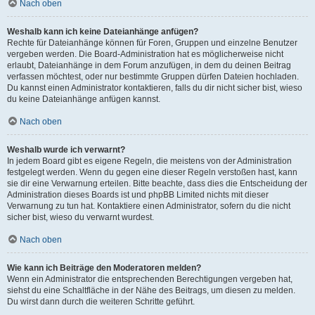
Nach oben
Weshalb kann ich keine Dateianhänge anfügen?
Rechte für Dateianhänge können für Foren, Gruppen und einzelne Benutzer
vergeben werden. Die Board-Administration hat es möglicherweise nicht
erlaubt, Dateianhänge in dem Forum anzufügen, in dem du deinen Beitrag
verfassen möchtest, oder nur bestimmte Gruppen dürfen Dateien hochladen.
Du kannst einen Administrator kontaktieren, falls du dir nicht sicher bist, wieso
du keine Dateianhänge anfügen kannst.
Nach oben
Weshalb wurde ich verwarnt?
In jedem Board gibt es eigene Regeln, die meistens von der Administration
festgelegt werden. Wenn du gegen eine dieser Regeln verstoßen hast, kann
sie dir eine Verwarnung erteilen. Bitte beachte, dass dies die Entscheidung der
Administration dieses Boards ist und phpBB Limited nichts mit dieser
Verwarnung zu tun hat. Kontaktiere einen Administrator, sofern du die nicht
sicher bist, wieso du verwarnt wurdest.
Nach oben
Wie kann ich Beiträge den Moderatoren melden?
Wenn ein Administrator die entsprechenden Berechtigungen vergeben hat,
siehst du eine Schaltfläche in der Nähe des Beitrags, um diesen zu melden.
Du wirst dann durch die weiteren Schritte geführt.