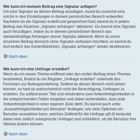
Wie kann ich meinem Beitrag eine Signatur anfügen?
Um eine Signatur an deinen Beitrag anzufügen, musst du zunächst eine
solche in den Einstellungen in deinem persönlichen Bereich entwerfen.
Nachdem du die Signatur erstellt und gespeichert hast, kannst du in jedem
Beitrag das Kästchen „Signatur anhängen“ aktivieren. Du kannst eine Signatur
auch hinzufügen, indem du in deinem persönlichen Bereich das
standardmäßige Anhängen deiner Signatur aktivierst. Wenn du einen
einzelnen Beitrag dennoch ohne Signatur verfassen möchtest, so kannst du
dort einfach das Kontrollkästchen „Signatur anhängen“ wieder deaktivieren.
Nach oben
Wie kann ich eine Umfrage erstellen?
Wenn du ein neues Thema eröffnest oder den ersten Beitrag eines Themas
bearbeitest, findest du ein Register „Umfrage erstellen“ unterhalb des
Formulars zur Beitragserstellung. Solltest du diesen Bereich nicht sehen
können, so hast du wahrscheinlich nicht die Berechtigung, Umfragen zu
erstellen. Du solltest einen Titel und mindestens zwei Antwortmöglichkeiten in
die entsprechenden Felder eingeben und dabei sicherstellen, dass jede
Antwortmöglichkeit in einer eigenen Zeile steht. Du kannst auch unter
„Auswahlmöglichkeiten pro Benutzer“ festlegen, wie viele Optionen ein
Benutzer auswählen kann, welches Zeitlimit für die Umfrage gilt (0 bedeutet
dabei eine zeitlich unbegrenzte Umfrage) und schließlich, ob die Benutzer ihre
Stimme ändern können.
Nach oben