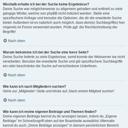
Weshalb erhalte ich bei der Suche keine Ergebnisse?
Deine Suche war möglicherweise zu allgemein gehalten und enthielt zu viele
gängige Wörter, welche von phpBB nicht indiziert werden. Stelle eine
spezifischere Anfrage und benutze die Optionen, die dir die erweiterte Suche
bietet. Außerdem ist es natürlich auch möglich, dass dein(e) Suchbegriff(e) hier
nirgends im Forum verwendet wurden. Prüfe ggf. die Rechtschreibung der
Begriffe!
Nach oben
Warum bekomme ich bei der Suche eine leere Seite?
Deine Suche lieferte zu viele Ergebnisse, somit konnte der Webserver sie nicht
verarbeiten. Benutze die erweiterte Suche und gib spezifischere Suchbegriffe
ein oder beschränke die Suche auf verschiedene Unterforen.
Nach oben
Wie kann ich nach Mitgliedern suchen?
Gehe zur „Mitglieder“-Seite und klicke auf „Nach einem Mitglied suchen“.
Nach oben
Wie kann ich meine eigenen Beiträge und Themen finden?
Deine eigenen Beiträge kannst du dir anzeigen lassen, indem du „Eigene
Beiträge“ im Schnellzugriff oben auf der Boardseite auswählst. Alternativ
kannst du auch „Deine Beiträge anzeigen“ in deinem persönlichen Bereich