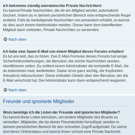
Ich bekomme ständig unerwünschte Private Nachrichten!
Du kannst Private Nachrichten, die dir ein Mitglied sendet, automatisch
löschen, indem du in deinem persönlichen Bereich eine entsprechende Regel
erstellst. Falls du belästigende Nachrichten von jemandem erhältst, so kannst
du dies auch einem Administrator melden. Dieser kann dem betreffenden
Mitglied dann verbieten, Private Nachrichten zu versenden.
Nach oben
Ich habe eine Spam-E-Mail von einem Mitglied dieses Forums erhalten!
Es tut uns leid, das zu hören. Das E-Mail-Formular dieses Forums hat einige
Sicherheitsvorkehrungen, die Benutzer, die solche Nachrichten senden,
identifizieren sollen. Du solltest einem Administrator die komplette E-Mail, die
du bekommen hast, weiterleiten. Dabei ist es ganz wichtig, die Kopfzeilen
(Headers) mitzuschicken. Diese enthalten Details über den Benutzer, der die
E-Mail verschickt hat. Der Administrator kann dann entsprechend reagieren.
Nach oben
Freunde und ignorierte Mitglieder
Wozu benötige ich die Listen der Freunde und ignorierten Mitglieder?
Du kannst diese Listen benutzen, um andere Mitglieder des Boards zu
verwalten. Mitglieder, die du deiner Freundesliste hinzufügst, werden in
deinem persönlichen Bereich für den schnellen Zugriff aufgelistet. Du siehst
dort deren Onlinestatus und kannst ihnen schnell eine Private Nachricht