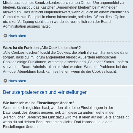
Missbrauch deines Benutzerkontos durch einen Dritten. Um angemeldet zu
bleiben, kannst du das Kästchen „Angemeldet bleiben“ beim Anmelden
auswählen. Dies ist nicht empfehlenswert, wenn du dich an einem öffentlichen
Computer, zum Beispiel in einem Internetcafé, befindest. Wenn diese Option
nicht zur Verfügung steht, dann wurde sie vermutlich von der Board-
Administration ausgeschaltet.
Nach oben
Wozu ist die Funktion „Alle Cookies löschen“?
„Alle Cookies löschen“ löscht die Cookies, die phpBB erstellt hat und die dafür
sorgen, dass du im Forum angemeldet bleibst. Außerdem ermöglichen
Cookies einige Funktionen, wie beispielsweise den „Gelesen“-Status – sofern
sie von der Board-Administration aktiviert wurden. Wenn du Probleme bei der
An- oder Abmeldung hast, kann es helfen, wenn du die Cookies löscht.
Nach oben
Benutzerpräferenzen und -einstellungen
Wie kann ich meine Einstellungen ändern?
Wenn du dich registriert hast, werden alle deine Einstellungen in der
Datenbank des Boards gespeichert. Um diese zu ändern, gehe in den
„Persönlichen Bereich“; der Link dazu wird meist oben auf der Seite angezeigt,
wenn du auf deinen Benutzernamen klickst. Dort kannst du alle deine
Einstellungen ändern.