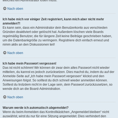
welches ein Administrator lösen muss.
Nach oben
Ich habe mich vor einiger Zeit registriert, kann mich aber nicht mehr
anmelden?!
Es kann sein, dass ein Administrator dein Benutzerkonto aus verschieden
Gründen deaktiviert oder gelöscht hat. Außerdem löschen viele Boards
regelmäßig Benutzer, die für längere Zeit keine Beiträge geschrieben haben,
um die Datenbankgröße zu verringern. Registriere dich einfach erneut und
nimm aktiv an den Diskussionen teil!
Nach oben
Ich habe mein Passwort vergessen!
Das ist nicht schlimm! Wir können dir zwar dein altes Passwort nicht wieder
mitteilen, du kannst es jedoch zurücksetzen. Dies machst du, indem du auf der
Anmelde-Seite auf „Ich habe mein Passwort vergessen“ klickst und den
Anweisungen folgst. So solltest du dich schnell wieder anmelden können.
Solltest du trotzdem nicht in der Lage sein, dein Passwort zurückzusetzen, so
wende dich an die Board-Administration.
Nach oben
Warum werde ich automatisch abgemeldet?
Wenn du beim Anmelden das Kontrollkästchen „Angemeldet bleiben“ nicht
auswählst, wirst du nur für eine Sitzung angemeldet. Dies verhindert den