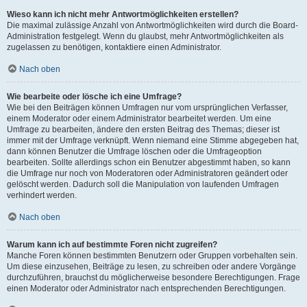
Wieso kann ich nicht mehr Antwortmöglichkeiten erstellen?
Die maximal zulässige Anzahl von Antwortmöglichkeiten wird durch die Board-
Administration festgelegt. Wenn du glaubst, mehr Antwortmöglichkeiten als
zugelassen zu benötigen, kontaktiere einen Administrator.
Nach oben
Wie bearbeite oder lösche ich eine Umfrage?
Wie bei den Beiträgen können Umfragen nur vom ursprünglichen Verfasser,
einem Moderator oder einem Administrator bearbeitet werden. Um eine
Umfrage zu bearbeiten, ändere den ersten Beitrag des Themas; dieser ist
immer mit der Umfrage verknüpft. Wenn niemand eine Stimme abgegeben hat,
dann können Benutzer die Umfrage löschen oder die Umfrageoption
bearbeiten. Sollte allerdings schon ein Benutzer abgestimmt haben, so kann
die Umfrage nur noch von Moderatoren oder Administratoren geändert oder
gelöscht werden. Dadurch soll die Manipulation von laufenden Umfragen
verhindert werden.
Nach oben
Warum kann ich auf bestimmte Foren nicht zugreifen?
Manche Foren können bestimmten Benutzern oder Gruppen vorbehalten sein.
Um diese einzusehen, Beiträge zu lesen, zu schreiben oder andere Vorgänge
durchzuführen, brauchst du möglicherweise besondere Berechtigungen. Frage
einen Moderator oder Administrator nach entsprechenden Berechtigungen.