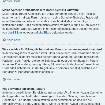
Nach oben
Meine Sprache steht auf diesem Board nicht zur Auswahl!
Meist hat die Board-Administration entweder deine Sprache nicht installiert
oder niemand hat das Forum bislang in deine Sprache übersetzt. Frage ggf.
einen Board-Administrator, ob er das Sprachpaket, das du benötigst,
installieren kann. Falls es noch nicht existiert, würden wir uns freuen, wenn du
es übersetzen würdest. Weitere Informationen dazu können auf der Website
von
phpBB Limited
oder auf
phpBB.de
gefunden werden.
Nach oben
Was sind das für Bilder, die bei meinem Benutzernamen angezeigt werden?
In der Beitragsansicht können zwei Bilder bei deinem Benutzernamen stehen.
Eines dieser Bilder ist meist mit deinem Rang verknüpft: Oft sind dies Sterne,
Kästchen oder Punkte, die deine Beitragszahl oder deinen Status im Forum
angeben. Das andere, meist größere, Bild wird auch als „Avatar“ bezeichnet.
Es handelt sich hierbei in der Regel um ein persönliches Bild, welches von
Benutzer zu Benutzer unterschiedlich ist.
Nach oben
Wie verwende ich einen Avatar?
In deinem persönlichen Bereich kannst du unter „Profil“ einen Avatar über eine
der folgenden vier Methoden hinzufügen: Gravatar, Galerie, Remote oder
Hochladen. Die Board-Administration kann bestimmen, ob und wie die
Benutzer Avatare benutzen können. Wenn du keinen Avatar benutzen kannst,