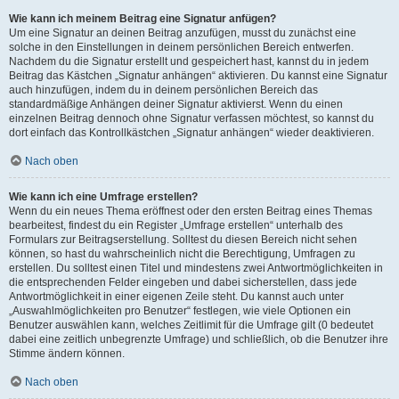
Wie kann ich meinem Beitrag eine Signatur anfügen?
Um eine Signatur an deinen Beitrag anzufügen, musst du zunächst eine
solche in den Einstellungen in deinem persönlichen Bereich entwerfen.
Nachdem du die Signatur erstellt und gespeichert hast, kannst du in jedem
Beitrag das Kästchen „Signatur anhängen“ aktivieren. Du kannst eine Signatur
auch hinzufügen, indem du in deinem persönlichen Bereich das
standardmäßige Anhängen deiner Signatur aktivierst. Wenn du einen
einzelnen Beitrag dennoch ohne Signatur verfassen möchtest, so kannst du
dort einfach das Kontrollkästchen „Signatur anhängen“ wieder deaktivieren.
Nach oben
Wie kann ich eine Umfrage erstellen?
Wenn du ein neues Thema eröffnest oder den ersten Beitrag eines Themas
bearbeitest, findest du ein Register „Umfrage erstellen“ unterhalb des
Formulars zur Beitragserstellung. Solltest du diesen Bereich nicht sehen
können, so hast du wahrscheinlich nicht die Berechtigung, Umfragen zu
erstellen. Du solltest einen Titel und mindestens zwei Antwortmöglichkeiten in
die entsprechenden Felder eingeben und dabei sicherstellen, dass jede
Antwortmöglichkeit in einer eigenen Zeile steht. Du kannst auch unter
„Auswahlmöglichkeiten pro Benutzer“ festlegen, wie viele Optionen ein
Benutzer auswählen kann, welches Zeitlimit für die Umfrage gilt (0 bedeutet
dabei eine zeitlich unbegrenzte Umfrage) und schließlich, ob die Benutzer ihre
Stimme ändern können.
Nach oben