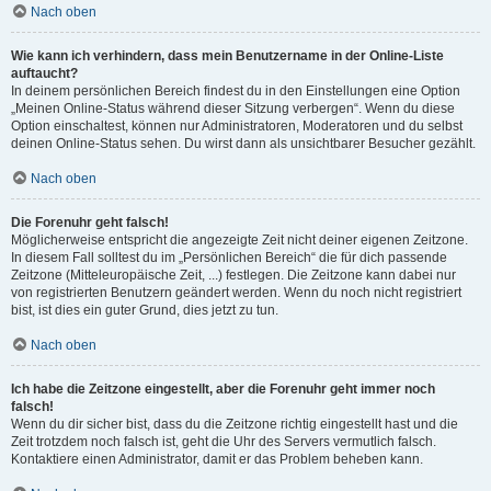
Nach oben
Wie kann ich verhindern, dass mein Benutzername in der Online-Liste
auftaucht?
In deinem persönlichen Bereich findest du in den Einstellungen eine Option
„Meinen Online-Status während dieser Sitzung verbergen“. Wenn du diese
Option einschaltest, können nur Administratoren, Moderatoren und du selbst
deinen Online-Status sehen. Du wirst dann als unsichtbarer Besucher gezählt.
Nach oben
Die Forenuhr geht falsch!
Möglicherweise entspricht die angezeigte Zeit nicht deiner eigenen Zeitzone.
In diesem Fall solltest du im „Persönlichen Bereich“ die für dich passende
Zeitzone (Mitteleuropäische Zeit, ...) festlegen. Die Zeitzone kann dabei nur
von registrierten Benutzern geändert werden. Wenn du noch nicht registriert
bist, ist dies ein guter Grund, dies jetzt zu tun.
Nach oben
Ich habe die Zeitzone eingestellt, aber die Forenuhr geht immer noch
falsch!
Wenn du dir sicher bist, dass du die Zeitzone richtig eingestellt hast und die
Zeit trotzdem noch falsch ist, geht die Uhr des Servers vermutlich falsch.
Kontaktiere einen Administrator, damit er das Problem beheben kann.