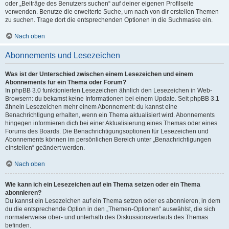
oder „Beiträge des Benutzers suchen“ auf deiner eigenen Profilseite
verwenden. Benutze die erweiterte Suche, um nach von dir erstellen Themen
zu suchen. Trage dort die entsprechenden Optionen in die Suchmaske ein.
Nach oben
Abonnements und Lesezeichen
Was ist der Unterschied zwischen einem Lesezeichen und einem
Abonnements für ein Thema oder Forum?
In phpBB 3.0 funktionierten Lesezeichen ähnlich den Lesezeichen in Web-
Browsern: du bekamst keine Informationen bei einem Update. Seit phpBB 3.1
ähneln Lesezeichen mehr einem Abonnement: du kannst eine
Benachrichtigung erhalten, wenn ein Thema aktualisiert wird. Abonnements
hingegen informieren dich bei einer Aktualisierung eines Themas oder eines
Forums des Boards. Die Benachrichtigungsoptionen für Lesezeichen und
Abonnements können im persönlichen Bereich unter „Benachrichtigungen
einstellen“ geändert werden.
Nach oben
Wie kann ich ein Lesezeichen auf ein Thema setzen oder ein Thema
abonnieren?
Du kannst ein Lesezeichen auf ein Thema setzen oder es abonnieren, in dem
du die entsprechende Option in den „Themen-Optionen“ auswählst, die sich
normalerweise ober- und unterhalb des Diskussionsverlaufs des Themas
befinden.