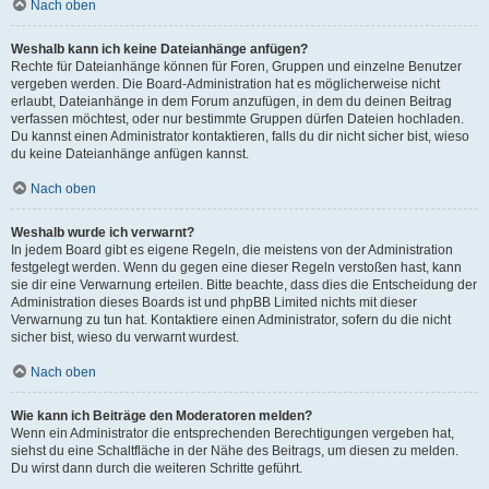
Nach oben
Weshalb kann ich keine Dateianhänge anfügen?
Rechte für Dateianhänge können für Foren, Gruppen und einzelne Benutzer
vergeben werden. Die Board-Administration hat es möglicherweise nicht
erlaubt, Dateianhänge in dem Forum anzufügen, in dem du deinen Beitrag
verfassen möchtest, oder nur bestimmte Gruppen dürfen Dateien hochladen.
Du kannst einen Administrator kontaktieren, falls du dir nicht sicher bist, wieso
du keine Dateianhänge anfügen kannst.
Nach oben
Weshalb wurde ich verwarnt?
In jedem Board gibt es eigene Regeln, die meistens von der Administration
festgelegt werden. Wenn du gegen eine dieser Regeln verstoßen hast, kann
sie dir eine Verwarnung erteilen. Bitte beachte, dass dies die Entscheidung der
Administration dieses Boards ist und phpBB Limited nichts mit dieser
Verwarnung zu tun hat. Kontaktiere einen Administrator, sofern du die nicht
sicher bist, wieso du verwarnt wurdest.
Nach oben
Wie kann ich Beiträge den Moderatoren melden?
Wenn ein Administrator die entsprechenden Berechtigungen vergeben hat,
siehst du eine Schaltfläche in der Nähe des Beitrags, um diesen zu melden.
Du wirst dann durch die weiteren Schritte geführt.