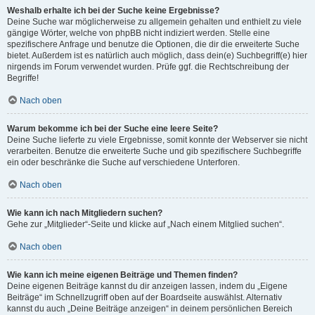
Weshalb erhalte ich bei der Suche keine Ergebnisse?
Deine Suche war möglicherweise zu allgemein gehalten und enthielt zu viele
gängige Wörter, welche von phpBB nicht indiziert werden. Stelle eine
spezifischere Anfrage und benutze die Optionen, die dir die erweiterte Suche
bietet. Außerdem ist es natürlich auch möglich, dass dein(e) Suchbegriff(e) hier
nirgends im Forum verwendet wurden. Prüfe ggf. die Rechtschreibung der
Begriffe!
Nach oben
Warum bekomme ich bei der Suche eine leere Seite?
Deine Suche lieferte zu viele Ergebnisse, somit konnte der Webserver sie nicht
verarbeiten. Benutze die erweiterte Suche und gib spezifischere Suchbegriffe
ein oder beschränke die Suche auf verschiedene Unterforen.
Nach oben
Wie kann ich nach Mitgliedern suchen?
Gehe zur „Mitglieder“-Seite und klicke auf „Nach einem Mitglied suchen“.
Nach oben
Wie kann ich meine eigenen Beiträge und Themen finden?
Deine eigenen Beiträge kannst du dir anzeigen lassen, indem du „Eigene
Beiträge“ im Schnellzugriff oben auf der Boardseite auswählst. Alternativ
kannst du auch „Deine Beiträge anzeigen“ in deinem persönlichen Bereich