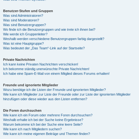
Benutzer-Stufen und Gruppen
Was sind Administratoren?
Was sind Moderatoren?
Was sind Benutzergruppen?
Wo finde ich die Benutzergruppen und wie trete ich ihnen bei?
Wie werde ich Gruppenleiter?
Weshalb werden verschiedene Benutzergruppen farbig dargestellt?
Was ist eine Hauptgruppe?
Was bedeutet der „Das Team“-Link auf der Startseite?
Private Nachrichten
Ich kann keine Privaten Nachrichten verschicken!
Ich bekomme ständig unerwünschte Private Nachrichten!
Ich habe eine Spam-E-Mail von einem Mitglied dieses Forums erhalten!
Freunde und ignorierte Mitglieder
Wozu benötige ich die Listen der Freunde und ignorierten Mitglieder?
Wie kann ich Mitglieder zur Liste der Freunde oder zur Liste der ignorierten Mitglieder
hinzufügen oder diese wieder aus den Listen entfernen?
Die Foren durchsuchen
Wie kann ich ein Forum oder mehrere Foren durchsuchen?
Weshalb erhalte ich bei der Suche keine Ergebnisse?
Warum bekomme ich bei der Suche eine leere Seite?
Wie kann ich nach Mitgliedern suchen?
Wie kann ich meine eigenen Beiträge und Themen finden?