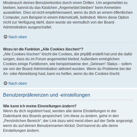
Missbrauch deines Benutzerkontos durch einen Dritten. Um angemeldet zu
bleiben, kannst du das Kästchen „Angemeldet bleiben“ beim Anmelden
auswählen. Dies ist nicht empfehlenswert, wenn du dich an einem öffentlichen
Computer, zum Beispiel in einem Internetcafé, befindest. Wenn diese Option
nicht zur Verfügung steht, dann wurde sie vermutlich von der Board-
Administration ausgeschaltet.
Nach oben
Wozu ist die Funktion „Alle Cookies löschen“?
„Alle Cookies löschen“ löscht die Cookies, die phpBB erstellt hat und die dafür
sorgen, dass du im Forum angemeldet bleibst. Außerdem ermöglichen
Cookies einige Funktionen, wie beispielsweise den „Gelesen“-Status – sofern
sie von der Board-Administration aktiviert wurden. Wenn du Probleme bei der
An- oder Abmeldung hast, kann es helfen, wenn du die Cookies löscht.
Nach oben
Benutzerpräferenzen und -einstellungen
Wie kann ich meine Einstellungen ändern?
Wenn du dich registriert hast, werden alle deine Einstellungen in der
Datenbank des Boards gespeichert. Um diese zu ändern, gehe in den
„Persönlichen Bereich“; der Link dazu wird meist oben auf der Seite angezeigt,
wenn du auf deinen Benutzernamen klickst. Dort kannst du alle deine
Einstellungen ändern.