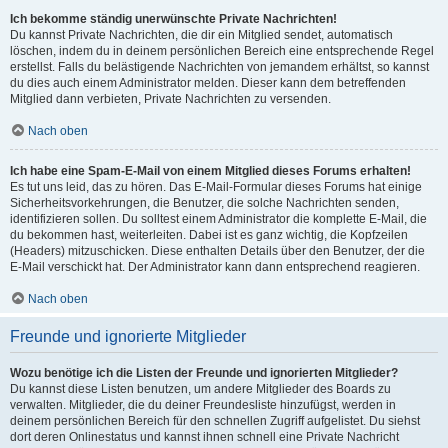
Ich bekomme ständig unerwünschte Private Nachrichten!
Du kannst Private Nachrichten, die dir ein Mitglied sendet, automatisch
löschen, indem du in deinem persönlichen Bereich eine entsprechende Regel
erstellst. Falls du belästigende Nachrichten von jemandem erhältst, so kannst
du dies auch einem Administrator melden. Dieser kann dem betreffenden
Mitglied dann verbieten, Private Nachrichten zu versenden.
Nach oben
Ich habe eine Spam-E-Mail von einem Mitglied dieses Forums erhalten!
Es tut uns leid, das zu hören. Das E-Mail-Formular dieses Forums hat einige
Sicherheitsvorkehrungen, die Benutzer, die solche Nachrichten senden,
identifizieren sollen. Du solltest einem Administrator die komplette E-Mail, die
du bekommen hast, weiterleiten. Dabei ist es ganz wichtig, die Kopfzeilen
(Headers) mitzuschicken. Diese enthalten Details über den Benutzer, der die
E-Mail verschickt hat. Der Administrator kann dann entsprechend reagieren.
Nach oben
Freunde und ignorierte Mitglieder
Wozu benötige ich die Listen der Freunde und ignorierten Mitglieder?
Du kannst diese Listen benutzen, um andere Mitglieder des Boards zu
verwalten. Mitglieder, die du deiner Freundesliste hinzufügst, werden in
deinem persönlichen Bereich für den schnellen Zugriff aufgelistet. Du siehst
dort deren Onlinestatus und kannst ihnen schnell eine Private Nachricht