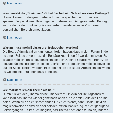
Nach oben
Was bewirkt die „Speichern“-Schaltfläche beim Schreiben eines Beitrags?
Hiermit kannst du die geschriebene Entwürfe speichern und zu einem
späteren Zeitpunkt vervollständigen und absenden. Den gesicherten Beitrag
kannst du mit der Funktion „Gespeicherte Entwürfe verwalten“ in deinem
persönlichen Bereich erneut laden.
Nach oben
Warum muss mein Beitrag erst freigegeben werden?
Die Board-Administration kann entschieden haben, dass in dem Forum, in dem
du einen Beitrag erstellt hast, die Beiträge zuerst geprüft werden müssen. Es
ist auch möglich, dass die Administration dich zu einer Gruppe von Benutzern
hinzugefügt hat, bei denen sie die Beiträge erst begutachten möchte, bevor sie
auf der Seite sichtbar werden. Bitte kontaktiere die Board-Administration, wenn
du weitere Informationen dazu benötigst.
Nach oben
Wie markiere ich ein Thema als neu?
Durch Klicken des „Thema als neu markieren“-Links in der Beitragsansicht
kannst du das Thema wieder ganz nach oben auf die erste Seite des Forums
holen. Wenn du den entsprechenden Link nicht siehst, dann ist die Funktion
möglicherweise deaktiviert oder seit der letzten Markierung ist nicht genügend
Zeit vergangen. Es ist auch möglich, das Thema nach oben zu holen, indem du