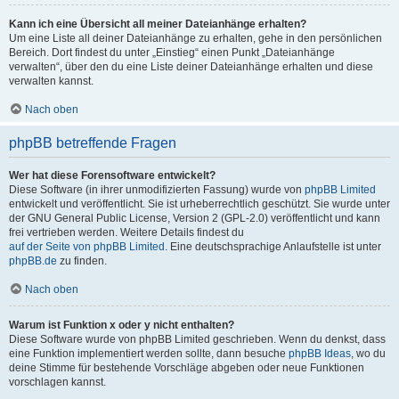
Kann ich eine Übersicht all meiner Dateianhänge erhalten?
Um eine Liste all deiner Dateianhänge zu erhalten, gehe in den persönlichen
Bereich. Dort findest du unter „Einstieg“ einen Punkt „Dateianhänge
verwalten“, über den du eine Liste deiner Dateianhänge erhalten und diese
verwalten kannst.
Nach oben
phpBB betreffende Fragen
Wer hat diese Forensoftware entwickelt?
Diese Software (in ihrer unmodifizierten Fassung) wurde von
phpBB Limited
entwickelt und veröffentlicht. Sie ist urheberrechtlich geschützt. Sie wurde unter
der GNU General Public License, Version 2 (GPL-2.0) veröffentlicht und kann
frei vertrieben werden. Weitere Details findest du
auf der Seite von phpBB Limited
. Eine deutschsprachige Anlaufstelle ist unter
phpBB.de
zu finden.
Nach oben
Warum ist Funktion x oder y nicht enthalten?
Diese Software wurde von phpBB Limited geschrieben. Wenn du denkst, dass
eine Funktion implementiert werden sollte, dann besuche
phpBB Ideas
, wo du
deine Stimme für bestehende Vorschläge abgeben oder neue Funktionen
vorschlagen kannst.