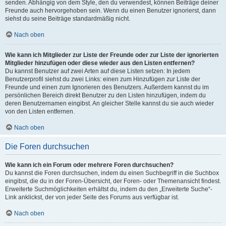
senden. Abhängig von dem Style, den du verwendest, können Beiträge deiner
Freunde auch hervorgehoben sein. Wenn du einen Benutzer ignorierst, dann
siehst du seine Beiträge standardmäßig nicht.
Nach oben
Wie kann ich Mitglieder zur Liste der Freunde oder zur Liste der ignorierten
Mitglieder hinzufügen oder diese wieder aus den Listen entfernen?
Du kannst Benutzer auf zwei Arten auf diese Listen setzen: In jedem
Benutzerprofil siehst du zwei Links: einen zum Hinzufügen zur Liste der
Freunde und einen zum Ignorieren des Benutzers. Außerdem kannst du im
persönlichen Bereich direkt Benutzer zu den Listen hinzufügen, indem du
deren Benutzernamen eingibst. An gleicher Stelle kannst du sie auch wieder
von den Listen entfernen.
Nach oben
Die Foren durchsuchen
Wie kann ich ein Forum oder mehrere Foren durchsuchen?
Du kannst die Foren durchsuchen, indem du einen Suchbegriff in die Suchbox
eingibst, die du in der Foren-Übersicht, der Foren- oder Themenansicht findest.
Erweiterte Suchmöglichkeiten erhältst du, indem du den „Erweiterte Suche“-
Link anklickst, der von jeder Seite des Forums aus verfügbar ist.
Nach oben