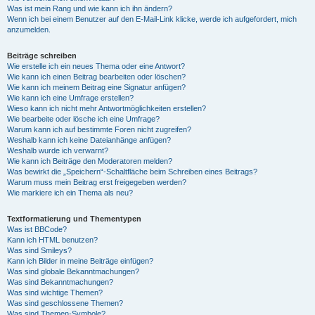
Was ist mein Rang und wie kann ich ihn ändern?
Wenn ich bei einem Benutzer auf den E-Mail-Link klicke, werde ich aufgefordert, mich
anzumelden.
Beiträge schreiben
Wie erstelle ich ein neues Thema oder eine Antwort?
Wie kann ich einen Beitrag bearbeiten oder löschen?
Wie kann ich meinem Beitrag eine Signatur anfügen?
Wie kann ich eine Umfrage erstellen?
Wieso kann ich nicht mehr Antwortmöglichkeiten erstellen?
Wie bearbeite oder lösche ich eine Umfrage?
Warum kann ich auf bestimmte Foren nicht zugreifen?
Weshalb kann ich keine Dateianhänge anfügen?
Weshalb wurde ich verwarnt?
Wie kann ich Beiträge den Moderatoren melden?
Was bewirkt die „Speichern“-Schaltfläche beim Schreiben eines Beitrags?
Warum muss mein Beitrag erst freigegeben werden?
Wie markiere ich ein Thema als neu?
Textformatierung und Thementypen
Was ist BBCode?
Kann ich HTML benutzen?
Was sind Smileys?
Kann ich Bilder in meine Beiträge einfügen?
Was sind globale Bekanntmachungen?
Was sind Bekanntmachungen?
Was sind wichtige Themen?
Was sind geschlossene Themen?
Was sind Themen-Symbole?