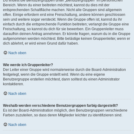
Du findest die Benutzergruppen unter „Benutzergruppen“ im persönlichen
Bereich. Wenn du einer beitreten möchtest, kannst du dies mit der
entsprechenden Schaltfläche machen. Nicht alle Gruppen sind allgemein
offen. Einige erfordern erst eine Freischaltung, andere können geschlossen
sein und weitere sogar versteckt. Wenn die Gruppe offen ist, kannst du ihr
einfach durch die entsprechende Funktion beitreten; verlangt die Gruppe eine
Freischaltung, so kannst du dich für sie bewerben. Ein Gruppenleiter muss
daraufhin deinen Antrag annehmen. Er könnte fragen, warum du in die Gruppe
aufgenommen werden möchtest. Bitte belästige keinen Gruppenleiter, wenn er
dich ablehnt, er wird einen Grund dafür haben.
Nach oben
Wie werde ich Gruppenleiter?
Der Leiter einer Gruppe wird normalerweise durch die Board-Administration
festgelegt, wenn die Gruppe erstellt wird. Wenn du eine eigene
Benutzergruppe erstellen möchtest, dann solltest du einen Administrator
kontaktieren.
Nach oben
Weshalb werden verschiedene Benutzergruppen farbig dargestellt?
Es ist der Board-Administration möglich, den Benutzergruppen verschiedene
Farben zuzuteilen, so dass deren Mitglieder leichter zu identifizieren sind.
Nach oben