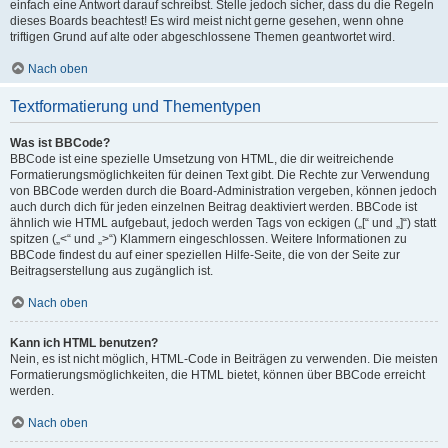
einfach eine Antwort darauf schreibst. Stelle jedoch sicher, dass du die Regeln
dieses Boards beachtest! Es wird meist nicht gerne gesehen, wenn ohne
triftigen Grund auf alte oder abgeschlossene Themen geantwortet wird.
Nach oben
Textformatierung und Thementypen
Was ist BBCode?
BBCode ist eine spezielle Umsetzung von HTML, die dir weitreichende
Formatierungsmöglichkeiten für deinen Text gibt. Die Rechte zur Verwendung
von BBCode werden durch die Board-Administration vergeben, können jedoch
auch durch dich für jeden einzelnen Beitrag deaktiviert werden. BBCode ist
ähnlich wie HTML aufgebaut, jedoch werden Tags von eckigen („[“ und „]“) statt
spitzen („<“ und „>“) Klammern eingeschlossen. Weitere Informationen zu
BBCode findest du auf einer speziellen Hilfe-Seite, die von der Seite zur
Beitragserstellung aus zugänglich ist.
Nach oben
Kann ich HTML benutzen?
Nein, es ist nicht möglich, HTML-Code in Beiträgen zu verwenden. Die meisten
Formatierungsmöglichkeiten, die HTML bietet, können über BBCode erreicht
werden.
Nach oben