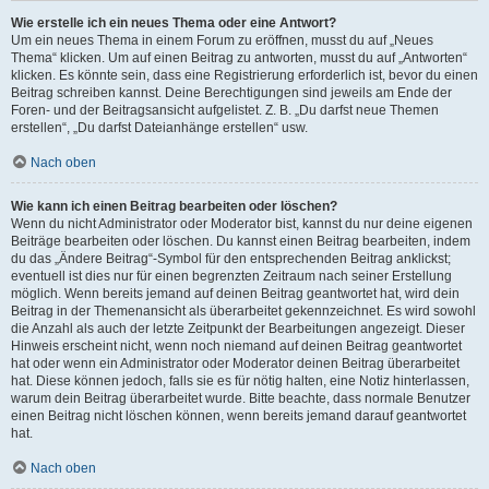
Wie erstelle ich ein neues Thema oder eine Antwort?
Um ein neues Thema in einem Forum zu eröffnen, musst du auf „Neues
Thema“ klicken. Um auf einen Beitrag zu antworten, musst du auf „Antworten“
klicken. Es könnte sein, dass eine Registrierung erforderlich ist, bevor du einen
Beitrag schreiben kannst. Deine Berechtigungen sind jeweils am Ende der
Foren- und der Beitragsansicht aufgelistet. Z. B. „Du darfst neue Themen
erstellen“, „Du darfst Dateianhänge erstellen“ usw.
Nach oben
Wie kann ich einen Beitrag bearbeiten oder löschen?
Wenn du nicht Administrator oder Moderator bist, kannst du nur deine eigenen
Beiträge bearbeiten oder löschen. Du kannst einen Beitrag bearbeiten, indem
du das „Ändere Beitrag“-Symbol für den entsprechenden Beitrag anklickst;
eventuell ist dies nur für einen begrenzten Zeitraum nach seiner Erstellung
möglich. Wenn bereits jemand auf deinen Beitrag geantwortet hat, wird dein
Beitrag in der Themenansicht als überarbeitet gekennzeichnet. Es wird sowohl
die Anzahl als auch der letzte Zeitpunkt der Bearbeitungen angezeigt. Dieser
Hinweis erscheint nicht, wenn noch niemand auf deinen Beitrag geantwortet
hat oder wenn ein Administrator oder Moderator deinen Beitrag überarbeitet
hat. Diese können jedoch, falls sie es für nötig halten, eine Notiz hinterlassen,
warum dein Beitrag überarbeitet wurde. Bitte beachte, dass normale Benutzer
einen Beitrag nicht löschen können, wenn bereits jemand darauf geantwortet
hat.
Nach oben