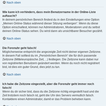
Nach oben
Wie kann ich verhindern, dass mein Benutzername in der Online-Liste
auftaucht?
In deinem persönlichen Bereich findest du in den Einstellungen eine Option
„Meinen Online-Status während dieser Sitzung verbergen“. Wenn du diese
Option einschaltest, können nur Administratoren, Moderatoren und du selbst
deinen Online-Status sehen. Du wirst dann als unsichtbarer Besucher gezählt.
Nach oben
Die Forenuhr geht falsch!
Möglicherweise entspricht die angezeigte Zeit nicht deiner eigenen Zeitzone.
In diesem Fall solltest du im „Persönlichen Bereich“ die für dich passende
Zeitzone (Mitteleuropäische Zeit, ...) festlegen. Die Zeitzone kann dabei nur
von registrierten Benutzern geändert werden. Wenn du noch nicht registriert
bist, ist dies ein guter Grund, dies jetzt zu tun.
Nach oben
Ich habe die Zeitzone eingestellt, aber die Forenuhr geht immer noch
falsch!
Wenn du dir sicher bist, dass du die Zeitzone richtig eingestellt hast und die
Zeit trotzdem noch falsch ist, geht die Uhr des Servers vermutlich falsch.
Kontaktiere einen Administrator, damit er das Problem beheben kann.