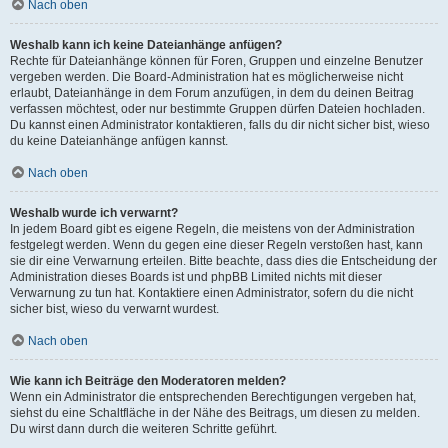
Nach oben
Weshalb kann ich keine Dateianhänge anfügen?
Rechte für Dateianhänge können für Foren, Gruppen und einzelne Benutzer
vergeben werden. Die Board-Administration hat es möglicherweise nicht
erlaubt, Dateianhänge in dem Forum anzufügen, in dem du deinen Beitrag
verfassen möchtest, oder nur bestimmte Gruppen dürfen Dateien hochladen.
Du kannst einen Administrator kontaktieren, falls du dir nicht sicher bist, wieso
du keine Dateianhänge anfügen kannst.
Nach oben
Weshalb wurde ich verwarnt?
In jedem Board gibt es eigene Regeln, die meistens von der Administration
festgelegt werden. Wenn du gegen eine dieser Regeln verstoßen hast, kann
sie dir eine Verwarnung erteilen. Bitte beachte, dass dies die Entscheidung der
Administration dieses Boards ist und phpBB Limited nichts mit dieser
Verwarnung zu tun hat. Kontaktiere einen Administrator, sofern du die nicht
sicher bist, wieso du verwarnt wurdest.
Nach oben
Wie kann ich Beiträge den Moderatoren melden?
Wenn ein Administrator die entsprechenden Berechtigungen vergeben hat,
siehst du eine Schaltfläche in der Nähe des Beitrags, um diesen zu melden.
Du wirst dann durch die weiteren Schritte geführt.