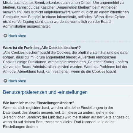
Missbrauch deines Benutzerkontos durch einen Dritten. Um angemeldet zu
bleiben, kannst du das Kästchen „Angemeldet bleiben“ beim Anmelden
auswählen. Dies ist nicht empfehlenswert, wenn du dich an einem öffentlichen
Computer, zum Beispiel in einem Internetcafé, befindest. Wenn diese Option
nicht zur Verfügung steht, dann wurde sie vermutlich von der Board-
Administration ausgeschaltet.
Nach oben
Wozu ist die Funktion „Alle Cookies löschen“?
„Alle Cookies löschen“ löscht die Cookies, die phpBB erstellt hat und die dafür
sorgen, dass du im Forum angemeldet bleibst. Außerdem ermöglichen
Cookies einige Funktionen, wie beispielsweise den „Gelesen“-Status – sofern
sie von der Board-Administration aktiviert wurden. Wenn du Probleme bei der
An- oder Abmeldung hast, kann es helfen, wenn du die Cookies löscht.
Nach oben
Benutzerpräferenzen und -einstellungen
Wie kann ich meine Einstellungen ändern?
Wenn du dich registriert hast, werden alle deine Einstellungen in der
Datenbank des Boards gespeichert. Um diese zu ändern, gehe in den
„Persönlichen Bereich“; der Link dazu wird meist oben auf der Seite angezeigt,
wenn du auf deinen Benutzernamen klickst. Dort kannst du alle deine
Einstellungen ändern.