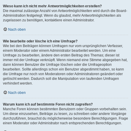
Wieso kann ich nicht mehr Antwortmöglichkeiten erstellen?
Die maximal zulässige Anzahl von Antwortmöglichkeiten wird durch die Board-
Administration festgelegt. Wenn du glaubst, mehr Antwortmöglichkeiten als
zugelassen zu benötigen, kontaktiere einen Administrator.
Nach oben
Wie bearbeite oder lösche ich eine Umfrage?
Wie bei den Beiträgen können Umfragen nur vom ursprünglichen Verfasser,
einem Moderator oder einem Administrator bearbeitet werden. Um eine
Umfrage zu bearbeiten, ändere den ersten Beitrag des Themas; dieser ist
immer mit der Umfrage verknüpft. Wenn niemand eine Stimme abgegeben hat,
dann können Benutzer die Umfrage löschen oder die Umfrageoption
bearbeiten. Sollte allerdings schon ein Benutzer abgestimmt haben, so kann
die Umfrage nur noch von Moderatoren oder Administratoren geändert oder
gelöscht werden. Dadurch soll die Manipulation von laufenden Umfragen
verhindert werden.
Nach oben
Warum kann ich auf bestimmte Foren nicht zugreifen?
Manche Foren können bestimmten Benutzern oder Gruppen vorbehalten sein.
Um diese einzusehen, Beiträge zu lesen, zu schreiben oder andere Vorgänge
durchzuführen, brauchst du möglicherweise besondere Berechtigungen. Frage
einen Moderator oder Administrator nach entsprechenden Berechtigungen.