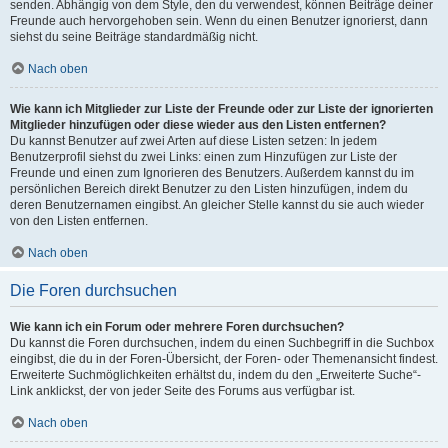
senden. Abhängig von dem Style, den du verwendest, können Beiträge deiner
Freunde auch hervorgehoben sein. Wenn du einen Benutzer ignorierst, dann
siehst du seine Beiträge standardmäßig nicht.
Nach oben
Wie kann ich Mitglieder zur Liste der Freunde oder zur Liste der ignorierten
Mitglieder hinzufügen oder diese wieder aus den Listen entfernen?
Du kannst Benutzer auf zwei Arten auf diese Listen setzen: In jedem
Benutzerprofil siehst du zwei Links: einen zum Hinzufügen zur Liste der
Freunde und einen zum Ignorieren des Benutzers. Außerdem kannst du im
persönlichen Bereich direkt Benutzer zu den Listen hinzufügen, indem du
deren Benutzernamen eingibst. An gleicher Stelle kannst du sie auch wieder
von den Listen entfernen.
Nach oben
Die Foren durchsuchen
Wie kann ich ein Forum oder mehrere Foren durchsuchen?
Du kannst die Foren durchsuchen, indem du einen Suchbegriff in die Suchbox
eingibst, die du in der Foren-Übersicht, der Foren- oder Themenansicht findest.
Erweiterte Suchmöglichkeiten erhältst du, indem du den „Erweiterte Suche“-
Link anklickst, der von jeder Seite des Forums aus verfügbar ist.
Nach oben