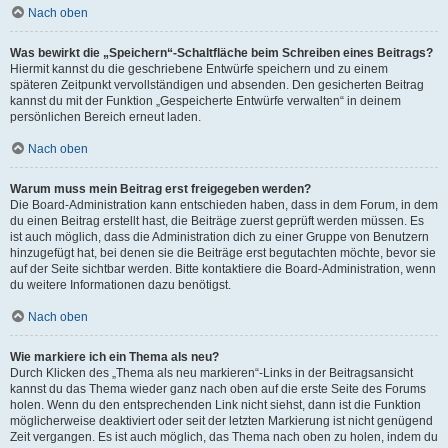
Nach oben
Was bewirkt die „Speichern“-Schaltfläche beim Schreiben eines Beitrags?
Hiermit kannst du die geschriebene Entwürfe speichern und zu einem
späteren Zeitpunkt vervollständigen und absenden. Den gesicherten Beitrag
kannst du mit der Funktion „Gespeicherte Entwürfe verwalten“ in deinem
persönlichen Bereich erneut laden.
Nach oben
Warum muss mein Beitrag erst freigegeben werden?
Die Board-Administration kann entschieden haben, dass in dem Forum, in dem
du einen Beitrag erstellt hast, die Beiträge zuerst geprüft werden müssen. Es
ist auch möglich, dass die Administration dich zu einer Gruppe von Benutzern
hinzugefügt hat, bei denen sie die Beiträge erst begutachten möchte, bevor sie
auf der Seite sichtbar werden. Bitte kontaktiere die Board-Administration, wenn
du weitere Informationen dazu benötigst.
Nach oben
Wie markiere ich ein Thema als neu?
Durch Klicken des „Thema als neu markieren“-Links in der Beitragsansicht
kannst du das Thema wieder ganz nach oben auf die erste Seite des Forums
holen. Wenn du den entsprechenden Link nicht siehst, dann ist die Funktion
möglicherweise deaktiviert oder seit der letzten Markierung ist nicht genügend
Zeit vergangen. Es ist auch möglich, das Thema nach oben zu holen, indem du