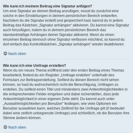
Wie kann ich meinem Beitrag eine Signatur anfügen?
Um eine Signatur an deinen Beitrag anzufügen, musst du zunächst eine
solche in den Einstellungen in deinem persönlichen Bereich entwerfen.
Nachdem du die Signatur erstellt und gespeichert hast, kannst du in jedem
Beitrag das Kästchen „Signatur anhängen“ aktivieren. Du kannst eine Signatur
auch hinzufügen, indem du in deinem persönlichen Bereich das
standardmäßige Anhängen deiner Signatur aktivierst. Wenn du einen
einzelnen Beitrag dennoch ohne Signatur verfassen möchtest, so kannst du
dort einfach das Kontrollkästchen „Signatur anhängen“ wieder deaktivieren.
Nach oben
Wie kann ich eine Umfrage erstellen?
Wenn du ein neues Thema eröffnest oder den ersten Beitrag eines Themas
bearbeitest, findest du ein Register „Umfrage erstellen“ unterhalb des
Formulars zur Beitragserstellung. Solltest du diesen Bereich nicht sehen
können, so hast du wahrscheinlich nicht die Berechtigung, Umfragen zu
erstellen. Du solltest einen Titel und mindestens zwei Antwortmöglichkeiten in
die entsprechenden Felder eingeben und dabei sicherstellen, dass jede
Antwortmöglichkeit in einer eigenen Zeile steht. Du kannst auch unter
„Auswahlmöglichkeiten pro Benutzer“ festlegen, wie viele Optionen ein
Benutzer auswählen kann, welches Zeitlimit für die Umfrage gilt (0 bedeutet
dabei eine zeitlich unbegrenzte Umfrage) und schließlich, ob die Benutzer ihre
Stimme ändern können.
Nach oben