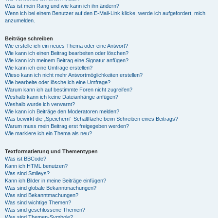
Was ist mein Rang und wie kann ich ihn ändern?
Wenn ich bei einem Benutzer auf den E-Mail-Link klicke, werde ich aufgefordert, mich
anzumelden.
Beiträge schreiben
Wie erstelle ich ein neues Thema oder eine Antwort?
Wie kann ich einen Beitrag bearbeiten oder löschen?
Wie kann ich meinem Beitrag eine Signatur anfügen?
Wie kann ich eine Umfrage erstellen?
Wieso kann ich nicht mehr Antwortmöglichkeiten erstellen?
Wie bearbeite oder lösche ich eine Umfrage?
Warum kann ich auf bestimmte Foren nicht zugreifen?
Weshalb kann ich keine Dateianhänge anfügen?
Weshalb wurde ich verwarnt?
Wie kann ich Beiträge den Moderatoren melden?
Was bewirkt die „Speichern“-Schaltfläche beim Schreiben eines Beitrags?
Warum muss mein Beitrag erst freigegeben werden?
Wie markiere ich ein Thema als neu?
Textformatierung und Thementypen
Was ist BBCode?
Kann ich HTML benutzen?
Was sind Smileys?
Kann ich Bilder in meine Beiträge einfügen?
Was sind globale Bekanntmachungen?
Was sind Bekanntmachungen?
Was sind wichtige Themen?
Was sind geschlossene Themen?
Was sind Themen-Symbole?