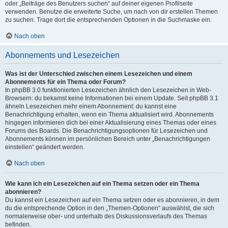
oder „Beiträge des Benutzers suchen“ auf deiner eigenen Profilseite
verwenden. Benutze die erweiterte Suche, um nach von dir erstellen Themen
zu suchen. Trage dort die entsprechenden Optionen in die Suchmaske ein.
Nach oben
Abonnements und Lesezeichen
Was ist der Unterschied zwischen einem Lesezeichen und einem
Abonnements für ein Thema oder Forum?
In phpBB 3.0 funktionierten Lesezeichen ähnlich den Lesezeichen in Web-
Browsern: du bekamst keine Informationen bei einem Update. Seit phpBB 3.1
ähneln Lesezeichen mehr einem Abonnement: du kannst eine
Benachrichtigung erhalten, wenn ein Thema aktualisiert wird. Abonnements
hingegen informieren dich bei einer Aktualisierung eines Themas oder eines
Forums des Boards. Die Benachrichtigungsoptionen für Lesezeichen und
Abonnements können im persönlichen Bereich unter „Benachrichtigungen
einstellen“ geändert werden.
Nach oben
Wie kann ich ein Lesezeichen auf ein Thema setzen oder ein Thema
abonnieren?
Du kannst ein Lesezeichen auf ein Thema setzen oder es abonnieren, in dem
du die entsprechende Option in den „Themen-Optionen“ auswählst, die sich
normalerweise ober- und unterhalb des Diskussionsverlaufs des Themas
befinden.