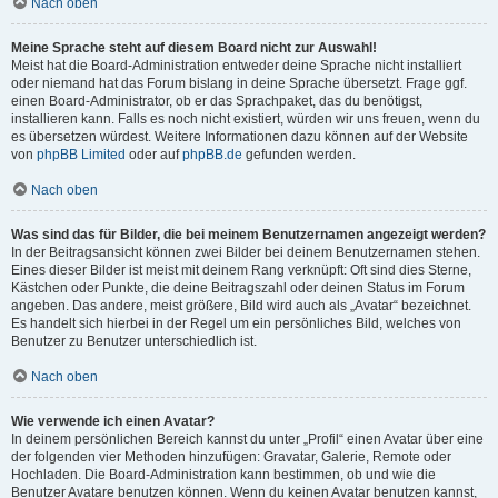
Nach oben
Meine Sprache steht auf diesem Board nicht zur Auswahl!
Meist hat die Board-Administration entweder deine Sprache nicht installiert
oder niemand hat das Forum bislang in deine Sprache übersetzt. Frage ggf.
einen Board-Administrator, ob er das Sprachpaket, das du benötigst,
installieren kann. Falls es noch nicht existiert, würden wir uns freuen, wenn du
es übersetzen würdest. Weitere Informationen dazu können auf der Website
von
phpBB Limited
oder auf
phpBB.de
gefunden werden.
Nach oben
Was sind das für Bilder, die bei meinem Benutzernamen angezeigt werden?
In der Beitragsansicht können zwei Bilder bei deinem Benutzernamen stehen.
Eines dieser Bilder ist meist mit deinem Rang verknüpft: Oft sind dies Sterne,
Kästchen oder Punkte, die deine Beitragszahl oder deinen Status im Forum
angeben. Das andere, meist größere, Bild wird auch als „Avatar“ bezeichnet.
Es handelt sich hierbei in der Regel um ein persönliches Bild, welches von
Benutzer zu Benutzer unterschiedlich ist.
Nach oben
Wie verwende ich einen Avatar?
In deinem persönlichen Bereich kannst du unter „Profil“ einen Avatar über eine
der folgenden vier Methoden hinzufügen: Gravatar, Galerie, Remote oder
Hochladen. Die Board-Administration kann bestimmen, ob und wie die
Benutzer Avatare benutzen können. Wenn du keinen Avatar benutzen kannst,