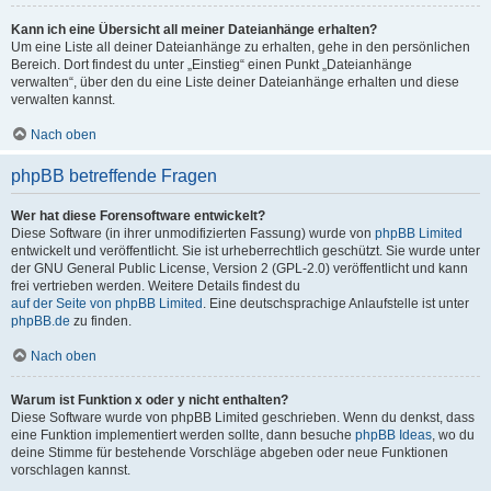
Kann ich eine Übersicht all meiner Dateianhänge erhalten?
Um eine Liste all deiner Dateianhänge zu erhalten, gehe in den persönlichen
Bereich. Dort findest du unter „Einstieg“ einen Punkt „Dateianhänge
verwalten“, über den du eine Liste deiner Dateianhänge erhalten und diese
verwalten kannst.
Nach oben
phpBB betreffende Fragen
Wer hat diese Forensoftware entwickelt?
Diese Software (in ihrer unmodifizierten Fassung) wurde von
phpBB Limited
entwickelt und veröffentlicht. Sie ist urheberrechtlich geschützt. Sie wurde unter
der GNU General Public License, Version 2 (GPL-2.0) veröffentlicht und kann
frei vertrieben werden. Weitere Details findest du
auf der Seite von phpBB Limited
. Eine deutschsprachige Anlaufstelle ist unter
phpBB.de
zu finden.
Nach oben
Warum ist Funktion x oder y nicht enthalten?
Diese Software wurde von phpBB Limited geschrieben. Wenn du denkst, dass
eine Funktion implementiert werden sollte, dann besuche
phpBB Ideas
, wo du
deine Stimme für bestehende Vorschläge abgeben oder neue Funktionen
vorschlagen kannst.