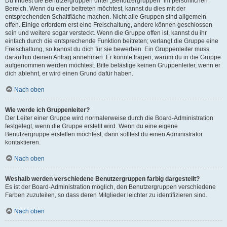
Du findest die Benutzergruppen unter „Benutzergruppen“ im persönlichen
Bereich. Wenn du einer beitreten möchtest, kannst du dies mit der
entsprechenden Schaltfläche machen. Nicht alle Gruppen sind allgemein
offen. Einige erfordern erst eine Freischaltung, andere können geschlossen
sein und weitere sogar versteckt. Wenn die Gruppe offen ist, kannst du ihr
einfach durch die entsprechende Funktion beitreten; verlangt die Gruppe eine
Freischaltung, so kannst du dich für sie bewerben. Ein Gruppenleiter muss
daraufhin deinen Antrag annehmen. Er könnte fragen, warum du in die Gruppe
aufgenommen werden möchtest. Bitte belästige keinen Gruppenleiter, wenn er
dich ablehnt, er wird einen Grund dafür haben.
Nach oben
Wie werde ich Gruppenleiter?
Der Leiter einer Gruppe wird normalerweise durch die Board-Administration
festgelegt, wenn die Gruppe erstellt wird. Wenn du eine eigene
Benutzergruppe erstellen möchtest, dann solltest du einen Administrator
kontaktieren.
Nach oben
Weshalb werden verschiedene Benutzergruppen farbig dargestellt?
Es ist der Board-Administration möglich, den Benutzergruppen verschiedene
Farben zuzuteilen, so dass deren Mitglieder leichter zu identifizieren sind.
Nach oben