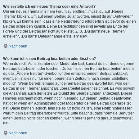
Wie erstelle ich ein neues Thema oder eine Antwort?
Um ein neues Thema in einem Forum zu eröffnen, musst du auf „Neues
Thema“ klicken. Um auf einen Beitrag zu antworten, musst du auf „Antworten“
klicken. Es könnte sein, dass eine Registrierung erforderlich ist, bevor du einen
Beitrag schreiben kannst. Deine Berechtigungen sind jeweils am Ende der
Foren- und der Beitragsansicht aufgelistet. Z. B. „Du darfst neue Themen
erstellen“, „Du darfst Dateianhänge erstellen“ usw.
Nach oben
Wie kann ich einen Beitrag bearbeiten oder löschen?
Wenn du nicht Administrator oder Moderator bist, kannst du nur deine eigenen
Beiträge bearbeiten oder löschen. Du kannst einen Beitrag bearbeiten, indem
du das „Ändere Beitrag“-Symbol für den entsprechenden Beitrag anklickst;
eventuell ist dies nur für einen begrenzten Zeitraum nach seiner Erstellung
möglich. Wenn bereits jemand auf deinen Beitrag geantwortet hat, wird dein
Beitrag in der Themenansicht als überarbeitet gekennzeichnet. Es wird sowohl
die Anzahl als auch der letzte Zeitpunkt der Bearbeitungen angezeigt. Dieser
Hinweis erscheint nicht, wenn noch niemand auf deinen Beitrag geantwortet
hat oder wenn ein Administrator oder Moderator deinen Beitrag überarbeitet
hat. Diese können jedoch, falls sie es für nötig halten, eine Notiz hinterlassen,
warum dein Beitrag überarbeitet wurde. Bitte beachte, dass normale Benutzer
einen Beitrag nicht löschen können, wenn bereits jemand darauf geantwortet
hat.
Nach oben