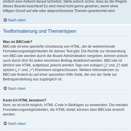
einfach eine Antwort darauf schreibst. Stelle jedoch sicher, dass du die Regeln
dieses Boards beachtest! Es wird meist nicht gerne gesehen, wenn ohne
triftigen Grund auf alte oder abgeschlossene Themen geantwortet wird.
Nach oben
Textformatierung und Thementypen
Was ist BBCode?
BBCode ist eine spezielle Umsetzung von HTML, die dir weitreichende
Formatierungsmöglichkeiten für deinen Text gibt. Die Rechte zur Verwendung
von BBCode werden durch die Board-Administration vergeben, können jedoch
auch durch dich für jeden einzelnen Beitrag deaktiviert werden. BBCode ist
ähnlich wie HTML aufgebaut, jedoch werden Tags von eckigen („[“ und „]“) statt
spitzen („<“ und „>“) Klammern eingeschlossen. Weitere Informationen zu
BBCode findest du auf einer speziellen Hilfe-Seite, die von der Seite zur
Beitragserstellung aus zugänglich ist.
Nach oben
Kann ich HTML benutzen?
Nein, es ist nicht möglich, HTML-Code in Beiträgen zu verwenden. Die meisten
Formatierungsmöglichkeiten, die HTML bietet, können über BBCode erreicht
werden.
Nach oben