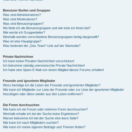
Benutzer-Stufen und Gruppen
Was sind Administratoren?
Was sind Moderatoren?
Was sind Benutzergruppen?
Wo finde ich die Benutzergruppen und wie trete ich ihnen bei?
Wie werde ich Gruppenleiter?
Weshalb werden verschiedene Benutzergruppen farbig dargestellt?
Was ist eine Hauptgruppe?
Was bedeutet der „Das Team“-Link auf der Startseite?
Private Nachrichten
Ich kann keine Privaten Nachrichten verschicken!
Ich bekomme ständig unerwünschte Private Nachrichten!
Ich habe eine Spam-E-Mail von einem Mitglied dieses Forums erhalten!
Freunde und ignorierte Mitglieder
Wozu benötige ich die Listen der Freunde und ignorierten Mitglieder?
Wie kann ich Mitglieder zur Liste der Freunde oder zur Liste der ignorierten Mitglieder
hinzufügen oder diese wieder aus den Listen entfernen?
Die Foren durchsuchen
Wie kann ich ein Forum oder mehrere Foren durchsuchen?
Weshalb erhalte ich bei der Suche keine Ergebnisse?
Warum bekomme ich bei der Suche eine leere Seite?
Wie kann ich nach Mitgliedern suchen?
Wie kann ich meine eigenen Beiträge und Themen finden?