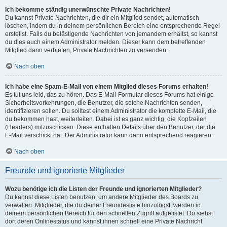
Ich bekomme ständig unerwünschte Private Nachrichten!
Du kannst Private Nachrichten, die dir ein Mitglied sendet, automatisch
löschen, indem du in deinem persönlichen Bereich eine entsprechende Regel
erstellst. Falls du belästigende Nachrichten von jemandem erhältst, so kannst
du dies auch einem Administrator melden. Dieser kann dem betreffenden
Mitglied dann verbieten, Private Nachrichten zu versenden.
Nach oben
Ich habe eine Spam-E-Mail von einem Mitglied dieses Forums erhalten!
Es tut uns leid, das zu hören. Das E-Mail-Formular dieses Forums hat einige
Sicherheitsvorkehrungen, die Benutzer, die solche Nachrichten senden,
identifizieren sollen. Du solltest einem Administrator die komplette E-Mail, die
du bekommen hast, weiterleiten. Dabei ist es ganz wichtig, die Kopfzeilen
(Headers) mitzuschicken. Diese enthalten Details über den Benutzer, der die
E-Mail verschickt hat. Der Administrator kann dann entsprechend reagieren.
Nach oben
Freunde und ignorierte Mitglieder
Wozu benötige ich die Listen der Freunde und ignorierten Mitglieder?
Du kannst diese Listen benutzen, um andere Mitglieder des Boards zu
verwalten. Mitglieder, die du deiner Freundesliste hinzufügst, werden in
deinem persönlichen Bereich für den schnellen Zugriff aufgelistet. Du siehst
dort deren Onlinestatus und kannst ihnen schnell eine Private Nachricht