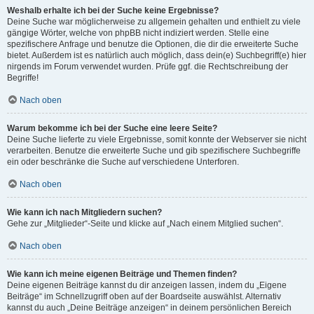
Weshalb erhalte ich bei der Suche keine Ergebnisse?
Deine Suche war möglicherweise zu allgemein gehalten und enthielt zu viele
gängige Wörter, welche von phpBB nicht indiziert werden. Stelle eine
spezifischere Anfrage und benutze die Optionen, die dir die erweiterte Suche
bietet. Außerdem ist es natürlich auch möglich, dass dein(e) Suchbegriff(e) hier
nirgends im Forum verwendet wurden. Prüfe ggf. die Rechtschreibung der
Begriffe!
Nach oben
Warum bekomme ich bei der Suche eine leere Seite?
Deine Suche lieferte zu viele Ergebnisse, somit konnte der Webserver sie nicht
verarbeiten. Benutze die erweiterte Suche und gib spezifischere Suchbegriffe
ein oder beschränke die Suche auf verschiedene Unterforen.
Nach oben
Wie kann ich nach Mitgliedern suchen?
Gehe zur „Mitglieder“-Seite und klicke auf „Nach einem Mitglied suchen“.
Nach oben
Wie kann ich meine eigenen Beiträge und Themen finden?
Deine eigenen Beiträge kannst du dir anzeigen lassen, indem du „Eigene
Beiträge“ im Schnellzugriff oben auf der Boardseite auswählst. Alternativ
kannst du auch „Deine Beiträge anzeigen“ in deinem persönlichen Bereich