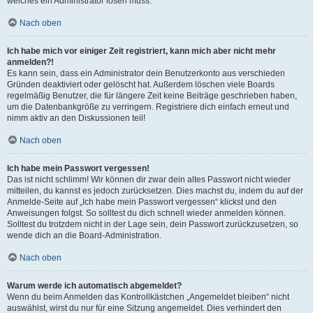
welches ein Administrator lösen muss.
Nach oben
Ich habe mich vor einiger Zeit registriert, kann mich aber nicht mehr
anmelden?!
Es kann sein, dass ein Administrator dein Benutzerkonto aus verschieden
Gründen deaktiviert oder gelöscht hat. Außerdem löschen viele Boards
regelmäßig Benutzer, die für längere Zeit keine Beiträge geschrieben haben,
um die Datenbankgröße zu verringern. Registriere dich einfach erneut und
nimm aktiv an den Diskussionen teil!
Nach oben
Ich habe mein Passwort vergessen!
Das ist nicht schlimm! Wir können dir zwar dein altes Passwort nicht wieder
mitteilen, du kannst es jedoch zurücksetzen. Dies machst du, indem du auf der
Anmelde-Seite auf „Ich habe mein Passwort vergessen“ klickst und den
Anweisungen folgst. So solltest du dich schnell wieder anmelden können.
Solltest du trotzdem nicht in der Lage sein, dein Passwort zurückzusetzen, so
wende dich an die Board-Administration.
Nach oben
Warum werde ich automatisch abgemeldet?
Wenn du beim Anmelden das Kontrollkästchen „Angemeldet bleiben“ nicht
auswählst, wirst du nur für eine Sitzung angemeldet. Dies verhindert den