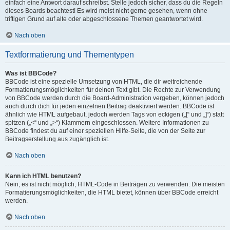
einfach eine Antwort darauf schreibst. Stelle jedoch sicher, dass du die Regeln
dieses Boards beachtest! Es wird meist nicht gerne gesehen, wenn ohne
triftigen Grund auf alte oder abgeschlossene Themen geantwortet wird.
Nach oben
Textformatierung und Thementypen
Was ist BBCode?
BBCode ist eine spezielle Umsetzung von HTML, die dir weitreichende
Formatierungsmöglichkeiten für deinen Text gibt. Die Rechte zur Verwendung
von BBCode werden durch die Board-Administration vergeben, können jedoch
auch durch dich für jeden einzelnen Beitrag deaktiviert werden. BBCode ist
ähnlich wie HTML aufgebaut, jedoch werden Tags von eckigen („[“ und „]“) statt
spitzen („<“ und „>“) Klammern eingeschlossen. Weitere Informationen zu
BBCode findest du auf einer speziellen Hilfe-Seite, die von der Seite zur
Beitragserstellung aus zugänglich ist.
Nach oben
Kann ich HTML benutzen?
Nein, es ist nicht möglich, HTML-Code in Beiträgen zu verwenden. Die meisten
Formatierungsmöglichkeiten, die HTML bietet, können über BBCode erreicht
werden.
Nach oben