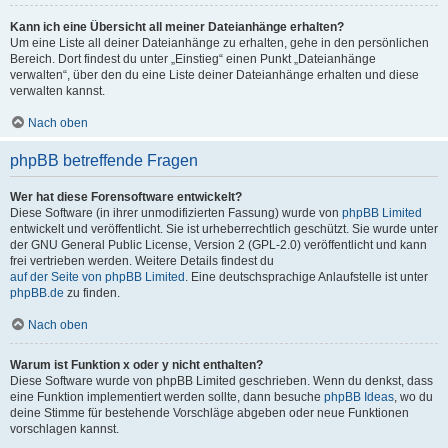
Kann ich eine Übersicht all meiner Dateianhänge erhalten?
Um eine Liste all deiner Dateianhänge zu erhalten, gehe in den persönlichen
Bereich. Dort findest du unter „Einstieg“ einen Punkt „Dateianhänge
verwalten“, über den du eine Liste deiner Dateianhänge erhalten und diese
verwalten kannst.
Nach oben
phpBB betreffende Fragen
Wer hat diese Forensoftware entwickelt?
Diese Software (in ihrer unmodifizierten Fassung) wurde von
phpBB Limited
entwickelt und veröffentlicht. Sie ist urheberrechtlich geschützt. Sie wurde unter
der GNU General Public License, Version 2 (GPL-2.0) veröffentlicht und kann
frei vertrieben werden. Weitere Details findest du
auf der Seite von phpBB Limited
. Eine deutschsprachige Anlaufstelle ist unter
phpBB.de
zu finden.
Nach oben
Warum ist Funktion x oder y nicht enthalten?
Diese Software wurde von phpBB Limited geschrieben. Wenn du denkst, dass
eine Funktion implementiert werden sollte, dann besuche
phpBB Ideas
, wo du
deine Stimme für bestehende Vorschläge abgeben oder neue Funktionen
vorschlagen kannst.