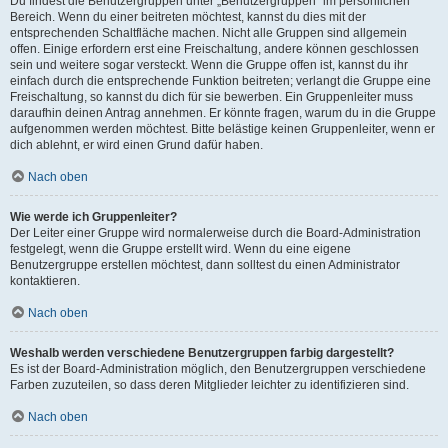
Du findest die Benutzergruppen unter „Benutzergruppen“ im persönlichen
Bereich. Wenn du einer beitreten möchtest, kannst du dies mit der
entsprechenden Schaltfläche machen. Nicht alle Gruppen sind allgemein
offen. Einige erfordern erst eine Freischaltung, andere können geschlossen
sein und weitere sogar versteckt. Wenn die Gruppe offen ist, kannst du ihr
einfach durch die entsprechende Funktion beitreten; verlangt die Gruppe eine
Freischaltung, so kannst du dich für sie bewerben. Ein Gruppenleiter muss
daraufhin deinen Antrag annehmen. Er könnte fragen, warum du in die Gruppe
aufgenommen werden möchtest. Bitte belästige keinen Gruppenleiter, wenn er
dich ablehnt, er wird einen Grund dafür haben.
Nach oben
Wie werde ich Gruppenleiter?
Der Leiter einer Gruppe wird normalerweise durch die Board-Administration
festgelegt, wenn die Gruppe erstellt wird. Wenn du eine eigene
Benutzergruppe erstellen möchtest, dann solltest du einen Administrator
kontaktieren.
Nach oben
Weshalb werden verschiedene Benutzergruppen farbig dargestellt?
Es ist der Board-Administration möglich, den Benutzergruppen verschiedene
Farben zuzuteilen, so dass deren Mitglieder leichter zu identifizieren sind.
Nach oben