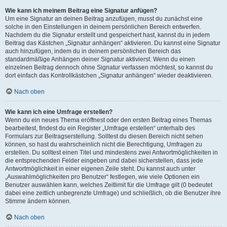
Wie kann ich meinem Beitrag eine Signatur anfügen?
Um eine Signatur an deinen Beitrag anzufügen, musst du zunächst eine
solche in den Einstellungen in deinem persönlichen Bereich entwerfen.
Nachdem du die Signatur erstellt und gespeichert hast, kannst du in jedem
Beitrag das Kästchen „Signatur anhängen“ aktivieren. Du kannst eine Signatur
auch hinzufügen, indem du in deinem persönlichen Bereich das
standardmäßige Anhängen deiner Signatur aktivierst. Wenn du einen
einzelnen Beitrag dennoch ohne Signatur verfassen möchtest, so kannst du
dort einfach das Kontrollkästchen „Signatur anhängen“ wieder deaktivieren.
Nach oben
Wie kann ich eine Umfrage erstellen?
Wenn du ein neues Thema eröffnest oder den ersten Beitrag eines Themas
bearbeitest, findest du ein Register „Umfrage erstellen“ unterhalb des
Formulars zur Beitragserstellung. Solltest du diesen Bereich nicht sehen
können, so hast du wahrscheinlich nicht die Berechtigung, Umfragen zu
erstellen. Du solltest einen Titel und mindestens zwei Antwortmöglichkeiten in
die entsprechenden Felder eingeben und dabei sicherstellen, dass jede
Antwortmöglichkeit in einer eigenen Zeile steht. Du kannst auch unter
„Auswahlmöglichkeiten pro Benutzer“ festlegen, wie viele Optionen ein
Benutzer auswählen kann, welches Zeitlimit für die Umfrage gilt (0 bedeutet
dabei eine zeitlich unbegrenzte Umfrage) und schließlich, ob die Benutzer ihre
Stimme ändern können.
Nach oben