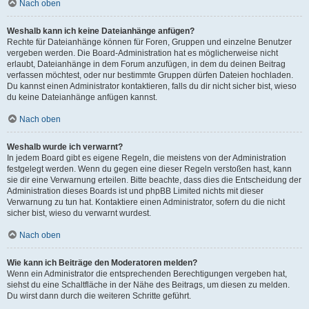
Nach oben
Weshalb kann ich keine Dateianhänge anfügen?
Rechte für Dateianhänge können für Foren, Gruppen und einzelne Benutzer
vergeben werden. Die Board-Administration hat es möglicherweise nicht
erlaubt, Dateianhänge in dem Forum anzufügen, in dem du deinen Beitrag
verfassen möchtest, oder nur bestimmte Gruppen dürfen Dateien hochladen.
Du kannst einen Administrator kontaktieren, falls du dir nicht sicher bist, wieso
du keine Dateianhänge anfügen kannst.
Nach oben
Weshalb wurde ich verwarnt?
In jedem Board gibt es eigene Regeln, die meistens von der Administration
festgelegt werden. Wenn du gegen eine dieser Regeln verstoßen hast, kann
sie dir eine Verwarnung erteilen. Bitte beachte, dass dies die Entscheidung der
Administration dieses Boards ist und phpBB Limited nichts mit dieser
Verwarnung zu tun hat. Kontaktiere einen Administrator, sofern du die nicht
sicher bist, wieso du verwarnt wurdest.
Nach oben
Wie kann ich Beiträge den Moderatoren melden?
Wenn ein Administrator die entsprechenden Berechtigungen vergeben hat,
siehst du eine Schaltfläche in der Nähe des Beitrags, um diesen zu melden.
Du wirst dann durch die weiteren Schritte geführt.