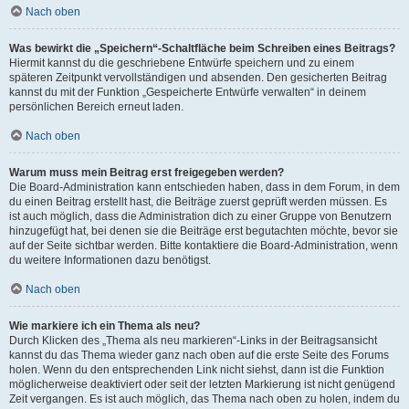
Nach oben
Was bewirkt die „Speichern“-Schaltfläche beim Schreiben eines Beitrags?
Hiermit kannst du die geschriebene Entwürfe speichern und zu einem
späteren Zeitpunkt vervollständigen und absenden. Den gesicherten Beitrag
kannst du mit der Funktion „Gespeicherte Entwürfe verwalten“ in deinem
persönlichen Bereich erneut laden.
Nach oben
Warum muss mein Beitrag erst freigegeben werden?
Die Board-Administration kann entschieden haben, dass in dem Forum, in dem
du einen Beitrag erstellt hast, die Beiträge zuerst geprüft werden müssen. Es
ist auch möglich, dass die Administration dich zu einer Gruppe von Benutzern
hinzugefügt hat, bei denen sie die Beiträge erst begutachten möchte, bevor sie
auf der Seite sichtbar werden. Bitte kontaktiere die Board-Administration, wenn
du weitere Informationen dazu benötigst.
Nach oben
Wie markiere ich ein Thema als neu?
Durch Klicken des „Thema als neu markieren“-Links in der Beitragsansicht
kannst du das Thema wieder ganz nach oben auf die erste Seite des Forums
holen. Wenn du den entsprechenden Link nicht siehst, dann ist die Funktion
möglicherweise deaktiviert oder seit der letzten Markierung ist nicht genügend
Zeit vergangen. Es ist auch möglich, das Thema nach oben zu holen, indem du