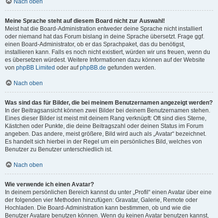
Nach oben
Meine Sprache steht auf diesem Board nicht zur Auswahl!
Meist hat die Board-Administration entweder deine Sprache nicht installiert
oder niemand hat das Forum bislang in deine Sprache übersetzt. Frage ggf.
einen Board-Administrator, ob er das Sprachpaket, das du benötigst,
installieren kann. Falls es noch nicht existiert, würden wir uns freuen, wenn du
es übersetzen würdest. Weitere Informationen dazu können auf der Website
von
phpBB Limited
oder auf
phpBB.de
gefunden werden.
Nach oben
Was sind das für Bilder, die bei meinem Benutzernamen angezeigt werden?
In der Beitragsansicht können zwei Bilder bei deinem Benutzernamen stehen.
Eines dieser Bilder ist meist mit deinem Rang verknüpft: Oft sind dies Sterne,
Kästchen oder Punkte, die deine Beitragszahl oder deinen Status im Forum
angeben. Das andere, meist größere, Bild wird auch als „Avatar“ bezeichnet.
Es handelt sich hierbei in der Regel um ein persönliches Bild, welches von
Benutzer zu Benutzer unterschiedlich ist.
Nach oben
Wie verwende ich einen Avatar?
In deinem persönlichen Bereich kannst du unter „Profil“ einen Avatar über eine
der folgenden vier Methoden hinzufügen: Gravatar, Galerie, Remote oder
Hochladen. Die Board-Administration kann bestimmen, ob und wie die
Benutzer Avatare benutzen können. Wenn du keinen Avatar benutzen kannst,