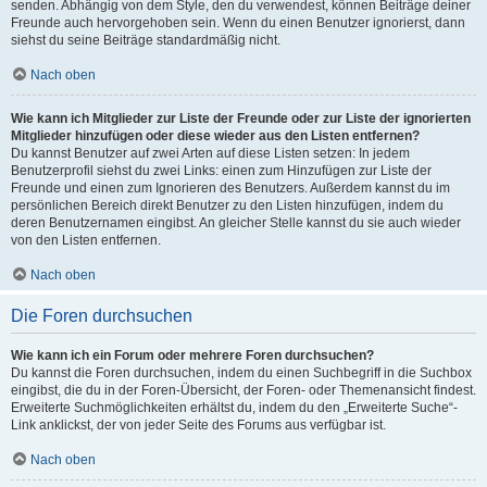
senden. Abhängig von dem Style, den du verwendest, können Beiträge deiner
Freunde auch hervorgehoben sein. Wenn du einen Benutzer ignorierst, dann
siehst du seine Beiträge standardmäßig nicht.
Nach oben
Wie kann ich Mitglieder zur Liste der Freunde oder zur Liste der ignorierten
Mitglieder hinzufügen oder diese wieder aus den Listen entfernen?
Du kannst Benutzer auf zwei Arten auf diese Listen setzen: In jedem
Benutzerprofil siehst du zwei Links: einen zum Hinzufügen zur Liste der
Freunde und einen zum Ignorieren des Benutzers. Außerdem kannst du im
persönlichen Bereich direkt Benutzer zu den Listen hinzufügen, indem du
deren Benutzernamen eingibst. An gleicher Stelle kannst du sie auch wieder
von den Listen entfernen.
Nach oben
Die Foren durchsuchen
Wie kann ich ein Forum oder mehrere Foren durchsuchen?
Du kannst die Foren durchsuchen, indem du einen Suchbegriff in die Suchbox
eingibst, die du in der Foren-Übersicht, der Foren- oder Themenansicht findest.
Erweiterte Suchmöglichkeiten erhältst du, indem du den „Erweiterte Suche“-
Link anklickst, der von jeder Seite des Forums aus verfügbar ist.
Nach oben