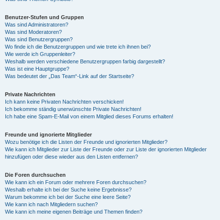
Benutzer-Stufen und Gruppen
Was sind Administratoren?
Was sind Moderatoren?
Was sind Benutzergruppen?
Wo finde ich die Benutzergruppen und wie trete ich ihnen bei?
Wie werde ich Gruppenleiter?
Weshalb werden verschiedene Benutzergruppen farbig dargestellt?
Was ist eine Hauptgruppe?
Was bedeutet der „Das Team“-Link auf der Startseite?
Private Nachrichten
Ich kann keine Privaten Nachrichten verschicken!
Ich bekomme ständig unerwünschte Private Nachrichten!
Ich habe eine Spam-E-Mail von einem Mitglied dieses Forums erhalten!
Freunde und ignorierte Mitglieder
Wozu benötige ich die Listen der Freunde und ignorierten Mitglieder?
Wie kann ich Mitglieder zur Liste der Freunde oder zur Liste der ignorierten Mitglieder
hinzufügen oder diese wieder aus den Listen entfernen?
Die Foren durchsuchen
Wie kann ich ein Forum oder mehrere Foren durchsuchen?
Weshalb erhalte ich bei der Suche keine Ergebnisse?
Warum bekomme ich bei der Suche eine leere Seite?
Wie kann ich nach Mitgliedern suchen?
Wie kann ich meine eigenen Beiträge und Themen finden?