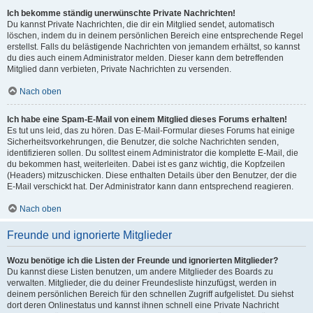
Ich bekomme ständig unerwünschte Private Nachrichten!
Du kannst Private Nachrichten, die dir ein Mitglied sendet, automatisch
löschen, indem du in deinem persönlichen Bereich eine entsprechende Regel
erstellst. Falls du belästigende Nachrichten von jemandem erhältst, so kannst
du dies auch einem Administrator melden. Dieser kann dem betreffenden
Mitglied dann verbieten, Private Nachrichten zu versenden.
Nach oben
Ich habe eine Spam-E-Mail von einem Mitglied dieses Forums erhalten!
Es tut uns leid, das zu hören. Das E-Mail-Formular dieses Forums hat einige
Sicherheitsvorkehrungen, die Benutzer, die solche Nachrichten senden,
identifizieren sollen. Du solltest einem Administrator die komplette E-Mail, die
du bekommen hast, weiterleiten. Dabei ist es ganz wichtig, die Kopfzeilen
(Headers) mitzuschicken. Diese enthalten Details über den Benutzer, der die
E-Mail verschickt hat. Der Administrator kann dann entsprechend reagieren.
Nach oben
Freunde und ignorierte Mitglieder
Wozu benötige ich die Listen der Freunde und ignorierten Mitglieder?
Du kannst diese Listen benutzen, um andere Mitglieder des Boards zu
verwalten. Mitglieder, die du deiner Freundesliste hinzufügst, werden in
deinem persönlichen Bereich für den schnellen Zugriff aufgelistet. Du siehst
dort deren Onlinestatus und kannst ihnen schnell eine Private Nachricht