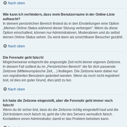
Nach oben
Wie kann ich verhindern, dass mein Benutzername in der Online-Liste
auftaucht?
In deinem persönlichen Bereich findest du in den Einstellungen eine Option
„Meinen Online-Status während dieser Sitzung verbergen“. Wenn du diese
Option einschaltest, können nur Administratoren, Moderatoren und du selbst
deinen Online-Status sehen. Du wirst dann als unsichtbarer Besucher gezählt.
Nach oben
Die Forenuhr geht falsch!
Möglicherweise entspricht die angezeigte Zeit nicht deiner eigenen Zeitzone.
In diesem Fall solltest du im „Persönlichen Bereich“ die für dich passende
Zeitzone (Mitteleuropäische Zeit, ...) festlegen. Die Zeitzone kann dabei nur
von registrierten Benutzern geändert werden. Wenn du noch nicht registriert
bist, ist dies ein guter Grund, dies jetzt zu tun.
Nach oben
Ich habe die Zeitzone eingestellt, aber die Forenuhr geht immer noch
falsch!
Wenn du dir sicher bist, dass du die Zeitzone richtig eingestellt hast und die
Zeit trotzdem noch falsch ist, geht die Uhr des Servers vermutlich falsch.
Kontaktiere einen Administrator, damit er das Problem beheben kann.