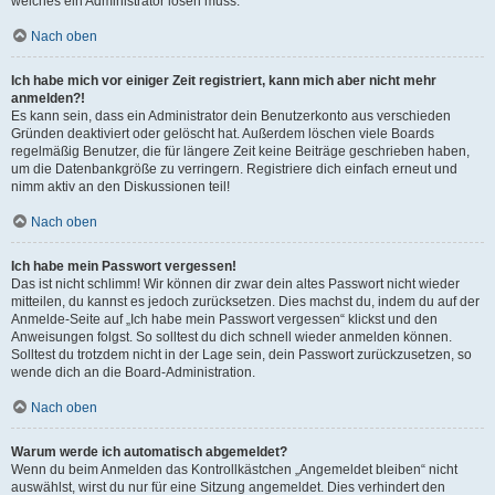
welches ein Administrator lösen muss.
Nach oben
Ich habe mich vor einiger Zeit registriert, kann mich aber nicht mehr
anmelden?!
Es kann sein, dass ein Administrator dein Benutzerkonto aus verschieden
Gründen deaktiviert oder gelöscht hat. Außerdem löschen viele Boards
regelmäßig Benutzer, die für längere Zeit keine Beiträge geschrieben haben,
um die Datenbankgröße zu verringern. Registriere dich einfach erneut und
nimm aktiv an den Diskussionen teil!
Nach oben
Ich habe mein Passwort vergessen!
Das ist nicht schlimm! Wir können dir zwar dein altes Passwort nicht wieder
mitteilen, du kannst es jedoch zurücksetzen. Dies machst du, indem du auf der
Anmelde-Seite auf „Ich habe mein Passwort vergessen“ klickst und den
Anweisungen folgst. So solltest du dich schnell wieder anmelden können.
Solltest du trotzdem nicht in der Lage sein, dein Passwort zurückzusetzen, so
wende dich an die Board-Administration.
Nach oben
Warum werde ich automatisch abgemeldet?
Wenn du beim Anmelden das Kontrollkästchen „Angemeldet bleiben“ nicht
auswählst, wirst du nur für eine Sitzung angemeldet. Dies verhindert den