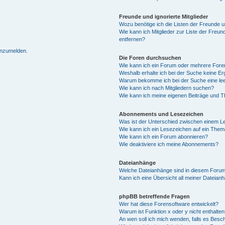
Freunde und ignorierte Mitglieder
Wozu benötige ich die Listen der Freunde un
Wie kann ich Mitglieder zur Liste der Freun
entfernen?
 anzumelden.
Die Foren durchsuchen
Wie kann ich ein Forum oder mehrere For
Weshalb erhalte ich bei der Suche keine E
Warum bekomme ich bei der Suche eine lee
Wie kann ich nach Mitgliedern suchen?
Wie kann ich meine eigenen Beiträge und 
Abonnements und Lesezeichen
Was ist der Unterschied zwischen einem 
Wie kann ich ein Lesezeichen auf ein The
Wie kann ich ein Forum abonnieren?
Wie deaktiviere ich meine Abonnements?
Dateianhänge
Welche Dateianhänge sind in diesem Forum
Kann ich eine Übersicht all meiner Dateian
phpBB betreffende Fragen
Wer hat diese Forensoftware entwickelt?
Warum ist Funktion x oder y nicht enthalte
An wen soll ich mich wenden, falls es Besc