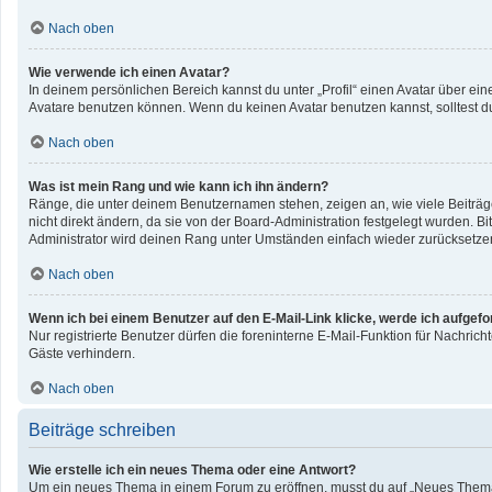
Nach oben
Wie verwende ich einen Avatar?
In deinem persönlichen Bereich kannst du unter „Profil“ einen Avatar über e
Avatare benutzen können. Wenn du keinen Avatar benutzen kannst, solltest du
Nach oben
Was ist mein Rang und wie kann ich ihn ändern?
Ränge, die unter deinem Benutzernamen stehen, zeigen an, wie viele Beiträge
nicht direkt ändern, da sie von der Board-Administration festgelegt wurden. 
Administrator wird deinen Rang unter Umständen einfach wieder zurücksetze
Nach oben
Wenn ich bei einem Benutzer auf den E-Mail-Link klicke, werde ich aufgef
Nur registrierte Benutzer dürfen die foreninterne E-Mail-Funktion für Nachri
Gäste verhindern.
Nach oben
Beiträge schreiben
Wie erstelle ich ein neues Thema oder eine Antwort?
Um ein neues Thema in einem Forum zu eröffnen, musst du auf „Neues Thema“ kl