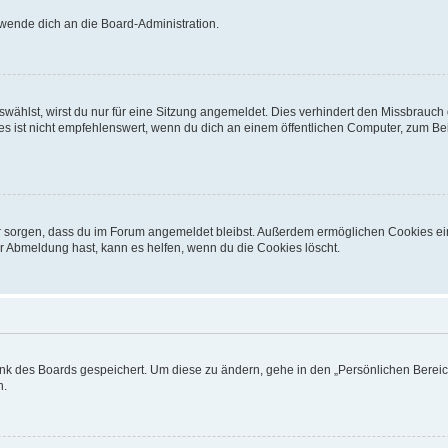
 wende dich an die Board-Administration.
ählst, wirst du nur für eine Sitzung angemeldet. Dies verhindert den Missbrauch
ist nicht empfehlenswert, wenn du dich an einem öffentlichen Computer, zum Beisp
afür sorgen, dass du im Forum angemeldet bleibst. Außerdem ermöglichen Cookies ei
r Abmeldung hast, kann es helfen, wenn du die Cookies löscht.
ank des Boards gespeichert. Um diese zu ändern, gehe in den „Persönlichen Bereich
n.