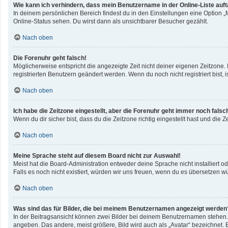
Wie kann ich verhindern, dass mein Benutzername in der Online-Liste auf
In deinem persönlichen Bereich findest du in den Einstellungen eine Option 
Online-Status sehen. Du wirst dann als unsichtbarer Besucher gezählt.
Nach oben
Die Forenuhr geht falsch!
Möglicherweise entspricht die angezeigte Zeit nicht deiner eigenen Zeitzone. I
registrierten Benutzern geändert werden. Wenn du noch nicht registriert bist, ist
Nach oben
Ich habe die Zeitzone eingestellt, aber die Forenuhr geht immer noch falsc
Wenn du dir sicher bist, dass du die Zeitzone richtig eingestellt hast und die 
Nach oben
Meine Sprache steht auf diesem Board nicht zur Auswahl!
Meist hat die Board-Administration entweder deine Sprache nicht installiert o
Falls es noch nicht existiert, würden wir uns freuen, wenn du es übersetzen 
Nach oben
Was sind das für Bilder, die bei meinem Benutzernamen angezeigt werden
In der Beitragsansicht können zwei Bilder bei deinem Benutzernamen stehen. E
angeben. Das andere, meist größere, Bild wird auch als „Avatar“ bezeichnet. E