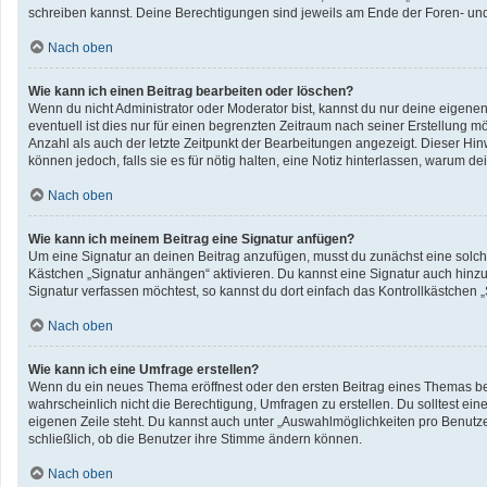
schreiben kannst. Deine Berechtigungen sind jeweils am Ende der Foren- und d
Nach oben
Wie kann ich einen Beitrag bearbeiten oder löschen?
Wenn du nicht Administrator oder Moderator bist, kannst du nur deine eigene
eventuell ist dies nur für einen begrenzten Zeitraum nach seiner Erstellung 
Anzahl als auch der letzte Zeitpunkt der Bearbeitungen angezeigt. Dieser Hin
können jedoch, falls sie es für nötig halten, eine Notiz hinterlassen, warum 
Nach oben
Wie kann ich meinem Beitrag eine Signatur anfügen?
Um eine Signatur an deinen Beitrag anzufügen, musst du zunächst eine solche
Kästchen „Signatur anhängen“ aktivieren. Du kannst eine Signatur auch hin
Signatur verfassen möchtest, so kannst du dort einfach das Kontrollkästchen 
Nach oben
Wie kann ich eine Umfrage erstellen?
Wenn du ein neues Thema eröffnest oder den ersten Beitrag eines Themas bearb
wahrscheinlich nicht die Berechtigung, Umfragen zu erstellen. Du solltest ei
eigenen Zeile steht. Du kannst auch unter „Auswahlmöglichkeiten pro Benutzer
schließlich, ob die Benutzer ihre Stimme ändern können.
Nach oben