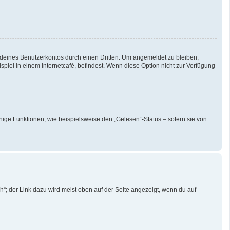
 deines Benutzerkontos durch einen Dritten. Um angemeldet zu bleiben,
iel in einem Internetcafé, befindest. Wenn diese Option nicht zur Verfügung
nige Funktionen, wie beispielsweise den „Gelesen“-Status – sofern sie von
“; der Link dazu wird meist oben auf der Seite angezeigt, wenn du auf