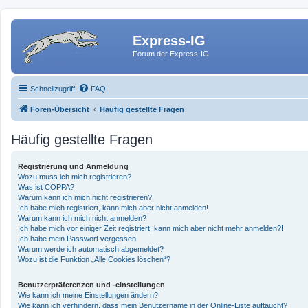
Express-IG
Forum der Express-IG
Schnellzugriff
FAQ
Foren-Übersicht
Häufig gestellte Fragen
Häufig gestellte Fragen
Registrierung und Anmeldung
Wozu muss ich mich registrieren?
Was ist COPPA?
Warum kann ich mich nicht registrieren?
Ich habe mich registriert, kann mich aber nicht anmelden!
Warum kann ich mich nicht anmelden?
Ich habe mich vor einiger Zeit registriert, kann mich aber nicht mehr anmelden?!
Ich habe mein Passwort vergessen!
Warum werde ich automatisch abgemeldet?
Wozu ist die Funktion „Alle Cookies löschen“?
Benutzerpräferenzen und -einstellungen
Wie kann ich meine Einstellungen ändern?
Wie kann ich verhindern, dass mein Benutzername in der Online-Liste auftaucht?