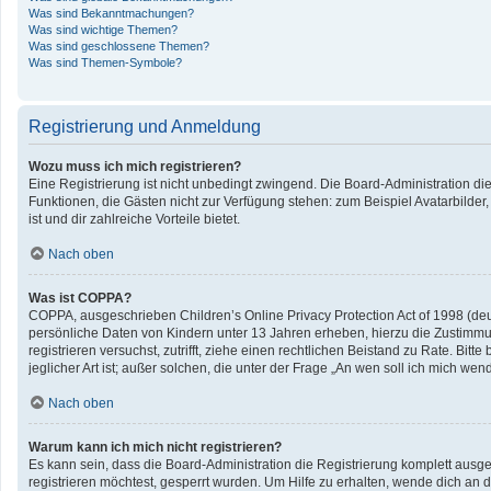
Was sind Bekanntmachungen?
Was sind wichtige Themen?
Was sind geschlossene Themen?
Was sind Themen-Symbole?
Registrierung und Anmeldung
Wozu muss ich mich registrieren?
Eine Registrierung ist nicht unbedingt zwingend. Die Board-Administration diese
Funktionen, die Gästen nicht zur Verfügung stehen: zum Beispiel Avatarbilder,
ist und dir zahlreiche Vorteile bietet.
Nach oben
Was ist COPPA?
COPPA, ausgeschrieben Children’s Online Privacy Protection Act of 1998 (deu
persönliche Daten von Kindern unter 13 Jahren erheben, hierzu die Zustimmun
registrieren versuchst, zutrifft, ziehe einen rechtlichen Beistand zu Rate. B
jeglicher Art ist; außer solchen, die unter der Frage „An wen soll ich mich w
Nach oben
Warum kann ich mich nicht registrieren?
Es kann sein, dass die Board-Administration die Registrierung komplett aus
registrieren möchtest, gesperrt wurden. Um Hilfe zu erhalten, wende dich an d