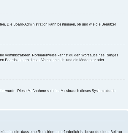
aden. Die Board-Administration kann bestimmen, ob und wie die Benutzer
 und Administratoren. Normalerweise kannst du den Wortlaut eines Ranges
sten Boards dulden dieses Verhalten nicht und ein Moderator oder
schaltet wurde. Diese Maßnahme soll den Missbrauch dieses Systems durch
nnte sein, dass eine Registrierung erforderlich ist, bevor du einen Beitrag