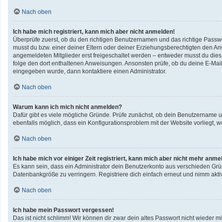
Nach oben
Ich habe mich registriert, kann mich aber nicht anmelden!
Überprüfe zuerst, ob du den richtigen Benutzernamen und das richtige Pass
musst du bzw. einer deiner Eltern oder deiner Erziehungsberechtigten den Anwe
angemeldeten Mitglieder erst freigeschaltet werden – entweder musst du dies se
folge den dort enthaltenen Anweisungen. Ansonsten prüfe, ob du deine E-Mail
eingegeben wurde, dann kontaktiere einen Administrator.
Nach oben
Warum kann ich mich nicht anmelden?
Dafür gibt es viele mögliche Gründe. Prüfe zunächst, ob dein Benutzername un
ebenfalls möglich, dass ein Konfigurationsproblem mit der Website vorliegt, w
Nach oben
Ich habe mich vor einiger Zeit registriert, kann mich aber nicht mehr anme
Es kann sein, dass ein Administrator dein Benutzerkonto aus verschieden Grü
Datenbankgröße zu verringern. Registriere dich einfach erneut und nimm aktiv
Nach oben
Ich habe mein Passwort vergessen!
Das ist nicht schlimm! Wir können dir zwar dein altes Passwort nicht wieder 