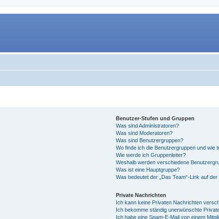
Benutzer-Stufen und Gruppen
Was sind Administratoren?
Was sind Moderatoren?
Was sind Benutzergruppen?
Wo finde ich die Benutzergruppen und wie tr
Wie werde ich Gruppenleiter?
Weshalb werden verschiedene Benutzergrup
Was ist eine Hauptgruppe?
Was bedeutet der „Das Team“-Link auf der 
Private Nachrichten
Ich kann keine Privaten Nachrichten versc
Ich bekomme ständig unerwünschte Private
Ich habe eine Spam-E-Mail von einem Mitgl