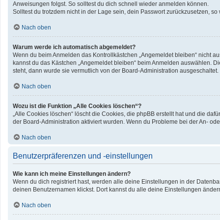
Anweisungen folgst. So solltest du dich schnell wieder anmelden können.
Solltest du trotzdem nicht in der Lage sein, dein Passwort zurückzusetzen, so
Nach oben
Warum werde ich automatisch abgemeldet?
Wenn du beim Anmelden das Kontrollkästchen „Angemeldet bleiben“ nicht ausw
kannst du das Kästchen „Angemeldet bleiben“ beim Anmelden auswählen. Dies 
steht, dann wurde sie vermutlich von der Board-Administration ausgeschaltet.
Nach oben
Wozu ist die Funktion „Alle Cookies löschen“?
„Alle Cookies löschen“ löscht die Cookies, die phpBB erstellt hat und die d
der Board-Administration aktiviert wurden. Wenn du Probleme bei der An- ode
Nach oben
Benutzerpräferenzen und -einstellungen
Wie kann ich meine Einstellungen ändern?
Wenn du dich registriert hast, werden alle deine Einstellungen in der Datenb
deinen Benutzernamen klickst. Dort kannst du alle deine Einstellungen änder
Nach oben