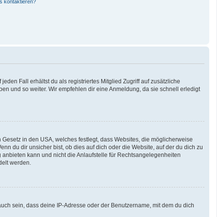
s kontaktieren?
den Fall erhältst du als registriertes Mitglied Zugriff auf zusätzliche
pen und so weiter. Wir empfehlen dir eine Anmeldung, da sie schnell erledigt
n Gesetz in den USA, welches festlegt, dass Websites, die möglicherweise
 du dir unsicher bist, ob dies auf dich oder die Website, auf der du dich zu
ng anbieten kann und nicht die Anlaufstelle für Rechtsangelegenheiten
delt werden.
auch sein, dass deine IP-Adresse oder der Benutzername, mit dem du dich