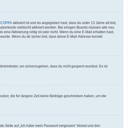
n
COPPA
aktiviert ist und du angegeben hast, dass du unter 13 Jahre alt bist,
utzerkonto vielleicht aktiviert werden. Bei einigen Boards müssen alle neu
b eine Aktivierung nötig ist oder nicht. Wenn du eine E-Mail erhalten hast,
wurde. Wenn du dir sicher bist, dass deine E-Mail-Adresse korrekt
ministrator, um sicherzugehen, dass du nicht gesperrt wurdest. Es ist
tzer, die für längere Zeit keine Beiträge geschrieben haben, um die
lde-Seite auf „Ich habe mein Passwort vergessen“ klickst und den