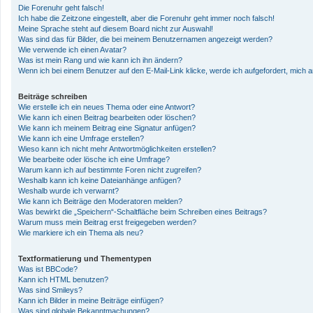
Die Forenuhr geht falsch!
Ich habe die Zeitzone eingestellt, aber die Forenuhr geht immer noch falsch!
Meine Sprache steht auf diesem Board nicht zur Auswahl!
Was sind das für Bilder, die bei meinem Benutzernamen angezeigt werden?
Wie verwende ich einen Avatar?
Was ist mein Rang und wie kann ich ihn ändern?
Wenn ich bei einem Benutzer auf den E-Mail-Link klicke, werde ich aufgefordert, mich
Beiträge schreiben
Wie erstelle ich ein neues Thema oder eine Antwort?
Wie kann ich einen Beitrag bearbeiten oder löschen?
Wie kann ich meinem Beitrag eine Signatur anfügen?
Wie kann ich eine Umfrage erstellen?
Wieso kann ich nicht mehr Antwortmöglichkeiten erstellen?
Wie bearbeite oder lösche ich eine Umfrage?
Warum kann ich auf bestimmte Foren nicht zugreifen?
Weshalb kann ich keine Dateianhänge anfügen?
Weshalb wurde ich verwarnt?
Wie kann ich Beiträge den Moderatoren melden?
Was bewirkt die „Speichern“-Schaltfläche beim Schreiben eines Beitrags?
Warum muss mein Beitrag erst freigegeben werden?
Wie markiere ich ein Thema als neu?
Textformatierung und Thementypen
Was ist BBCode?
Kann ich HTML benutzen?
Was sind Smileys?
Kann ich Bilder in meine Beiträge einfügen?
Was sind globale Bekanntmachungen?