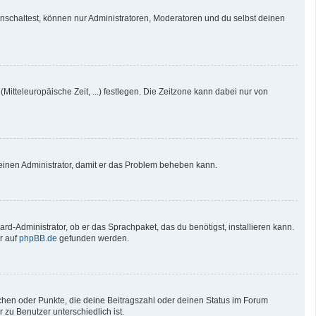
nschaltest, können nur Administratoren, Moderatoren und du selbst deinen
Mitteleuropäische Zeit, ...) festlegen. Die Zeitzone kann dabei nur von
re einen Administrator, damit er das Problem beheben kann.
rd-Administrator, ob er das Sprachpaket, das du benötigst, installieren kann.
r auf
phpBB.de
gefunden werden.
tchen oder Punkte, die deine Beitragszahl oder deinen Status im Forum
 zu Benutzer unterschiedlich ist.