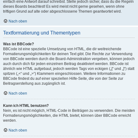
einfach eine Antwort darauf schreibst. Stelle jedoch sicher, dass du die Regeln
dieses Boards beachtest! Es wird meist nicht gerne gesehen, wenn ohne
triftigen Grund auf alte oder abgeschlossene Themen geantwortet wird.
Nach oben
Textformatierung und Thementypen
Was ist BBCode?
BBCode ist eine spezielle Umsetzung von HTML, die dir weitreichende
Formatierungsmöglichkeiten für deinen Text gibt. Die Rechte zur Verwendung
von BBCode werden durch die Board-Administration vergeben, können jedoch
auch durch dich für jeden einzelnen Beitrag deaktiviert werden. BBCode ist
ähnlich wie HTML aufgebaut, jedoch werden Tags von eckigen („[“ und „]“) statt
spitzen („<“ und „>“) Klammern eingeschlossen. Weitere Informationen zu
BBCode findest du auf einer speziellen Hilfe-Seite, die von der Seite zur
Beitragserstellung aus zugänglich ist.
Nach oben
Kann ich HTML benutzen?
Nein, es ist nicht möglich, HTML-Code in Beiträgen zu verwenden. Die meisten
Formatierungsmöglichkeiten, die HTML bietet, können über BBCode erreicht
werden.
Nach oben