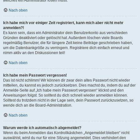
welches ein Administrator lösen muss.
Nach oben
Ich habe mich vor einiger Zeit registriert, kann mich aber nicht mehr
anmelden?!
Es kann sein, dass ein Administrator dein Benutzerkonto aus verschieden
Gründen deaktiviert oder gelöscht hat. Außerdem löschen viele Boards
regelmäßig Benutzer, die für längere Zeit keine Beiträge geschrieben haben,
um die Datenbankgröße zu verringern. Registriere dich einfach erneut und
nimm aktiv an den Diskussionen teil!
Nach oben
Ich habe mein Passwort vergessen!
Das ist nicht schlimm! Wir können dir zwar dein altes Passwort nicht wieder
mitteilen, du kannst es jedoch zurücksetzen. Dies machst du, indem du auf der
Anmelde-Seite auf „Ich habe mein Passwort vergessen“ klickst und den
Anweisungen folgst. So solltest du dich schnell wieder anmelden können.
Solltest du trotzdem nicht in der Lage sein, dein Passwort zurückzusetzen, so
wende dich an die Board-Administration.
Nach oben
Warum werde ich automatisch abgemeldet?
Wenn du beim Anmelden das Kontrollkästchen „Angemeldet bleiben“ nicht
auswählst, wirst du nur für eine Sitzung angemeldet. Dies verhindert den