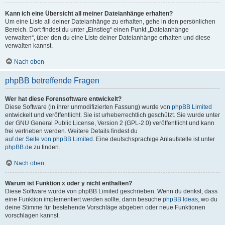
Kann ich eine Übersicht all meiner Dateianhänge erhalten?
Um eine Liste all deiner Dateianhänge zu erhalten, gehe in den persönlichen
Bereich. Dort findest du unter „Einstieg“ einen Punkt „Dateianhänge
verwalten“, über den du eine Liste deiner Dateianhänge erhalten und diese
verwalten kannst.
Nach oben
phpBB betreffende Fragen
Wer hat diese Forensoftware entwickelt?
Diese Software (in ihrer unmodifizierten Fassung) wurde von
phpBB Limited
entwickelt und veröffentlicht. Sie ist urheberrechtlich geschützt. Sie wurde unter
der GNU General Public License, Version 2 (GPL-2.0) veröffentlicht und kann
frei vertrieben werden. Weitere Details findest du
auf der Seite von phpBB Limited
. Eine deutschsprachige Anlaufstelle ist unter
phpBB.de
zu finden.
Nach oben
Warum ist Funktion x oder y nicht enthalten?
Diese Software wurde von phpBB Limited geschrieben. Wenn du denkst, dass
eine Funktion implementiert werden sollte, dann besuche
phpBB Ideas
, wo du
deine Stimme für bestehende Vorschläge abgeben oder neue Funktionen
vorschlagen kannst.