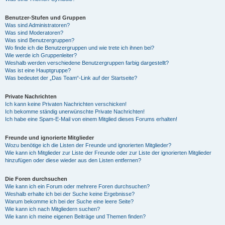
Benutzer-Stufen und Gruppen
Was sind Administratoren?
Was sind Moderatoren?
Was sind Benutzergruppen?
Wo finde ich die Benutzergruppen und wie trete ich ihnen bei?
Wie werde ich Gruppenleiter?
Weshalb werden verschiedene Benutzergruppen farbig dargestellt?
Was ist eine Hauptgruppe?
Was bedeutet der „Das Team“-Link auf der Startseite?
Private Nachrichten
Ich kann keine Privaten Nachrichten verschicken!
Ich bekomme ständig unerwünschte Private Nachrichten!
Ich habe eine Spam-E-Mail von einem Mitglied dieses Forums erhalten!
Freunde und ignorierte Mitglieder
Wozu benötige ich die Listen der Freunde und ignorierten Mitglieder?
Wie kann ich Mitglieder zur Liste der Freunde oder zur Liste der ignorierten Mitglieder
hinzufügen oder diese wieder aus den Listen entfernen?
Die Foren durchsuchen
Wie kann ich ein Forum oder mehrere Foren durchsuchen?
Weshalb erhalte ich bei der Suche keine Ergebnisse?
Warum bekomme ich bei der Suche eine leere Seite?
Wie kann ich nach Mitgliedern suchen?
Wie kann ich meine eigenen Beiträge und Themen finden?