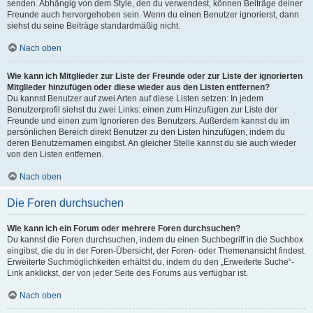
senden. Abhängig von dem Style, den du verwendest, können Beiträge deiner
Freunde auch hervorgehoben sein. Wenn du einen Benutzer ignorierst, dann
siehst du seine Beiträge standardmäßig nicht.
Nach oben
Wie kann ich Mitglieder zur Liste der Freunde oder zur Liste der ignorierten
Mitglieder hinzufügen oder diese wieder aus den Listen entfernen?
Du kannst Benutzer auf zwei Arten auf diese Listen setzen: In jedem
Benutzerprofil siehst du zwei Links: einen zum Hinzufügen zur Liste der
Freunde und einen zum Ignorieren des Benutzers. Außerdem kannst du im
persönlichen Bereich direkt Benutzer zu den Listen hinzufügen, indem du
deren Benutzernamen eingibst. An gleicher Stelle kannst du sie auch wieder
von den Listen entfernen.
Nach oben
Die Foren durchsuchen
Wie kann ich ein Forum oder mehrere Foren durchsuchen?
Du kannst die Foren durchsuchen, indem du einen Suchbegriff in die Suchbox
eingibst, die du in der Foren-Übersicht, der Foren- oder Themenansicht findest.
Erweiterte Suchmöglichkeiten erhältst du, indem du den „Erweiterte Suche“-
Link anklickst, der von jeder Seite des Forums aus verfügbar ist.
Nach oben