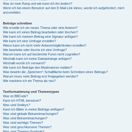
Was ist mein Rang und wie kann ich ihn ändern?
Wenn ich bei einem Benutzer auf den E-Mail-Link klicke, werde ich aufgefordert, mich
anzumelden.
Beiträge schreiben
Wie erstelle ich ein neues Thema oder eine Antwort?
Wie kann ich einen Beitrag bearbeiten oder löschen?
Wie kann ich meinem Beitrag eine Signatur anfügen?
Wie kann ich eine Umfrage erstellen?
Wieso kann ich nicht mehr Antwortmöglichkeiten erstellen?
Wie bearbeite oder lösche ich eine Umfrage?
Warum kann ich auf bestimmte Foren nicht zugreifen?
Weshalb kann ich keine Dateianhänge anfügen?
Weshalb wurde ich verwarnt?
Wie kann ich Beiträge den Moderatoren melden?
Was bewirkt die „Speichern“-Schaltfläche beim Schreiben eines Beitrags?
Warum muss mein Beitrag erst freigegeben werden?
Wie markiere ich ein Thema als neu?
Textformatierung und Thementypen
Was ist BBCode?
Kann ich HTML benutzen?
Was sind Smileys?
Kann ich Bilder in meine Beiträge einfügen?
Was sind globale Bekanntmachungen?
Was sind Bekanntmachungen?
Was sind wichtige Themen?
Was sind geschlossene Themen?
Was sind Themen-Symbole?