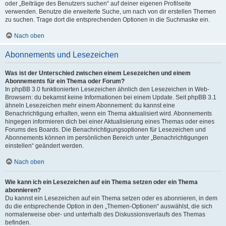
oder „Beiträge des Benutzers suchen“ auf deiner eigenen Profilseite
verwenden. Benutze die erweiterte Suche, um nach von dir erstellen Themen
zu suchen. Trage dort die entsprechenden Optionen in die Suchmaske ein.
Nach oben
Abonnements und Lesezeichen
Was ist der Unterschied zwischen einem Lesezeichen und einem
Abonnements für ein Thema oder Forum?
In phpBB 3.0 funktionierten Lesezeichen ähnlich den Lesezeichen in Web-
Browsern: du bekamst keine Informationen bei einem Update. Seit phpBB 3.1
ähneln Lesezeichen mehr einem Abonnement: du kannst eine
Benachrichtigung erhalten, wenn ein Thema aktualisiert wird. Abonnements
hingegen informieren dich bei einer Aktualisierung eines Themas oder eines
Forums des Boards. Die Benachrichtigungsoptionen für Lesezeichen und
Abonnements können im persönlichen Bereich unter „Benachrichtigungen
einstellen“ geändert werden.
Nach oben
Wie kann ich ein Lesezeichen auf ein Thema setzen oder ein Thema
abonnieren?
Du kannst ein Lesezeichen auf ein Thema setzen oder es abonnieren, in dem
du die entsprechende Option in den „Themen-Optionen“ auswählst, die sich
normalerweise ober- und unterhalb des Diskussionsverlaufs des Themas
befinden.