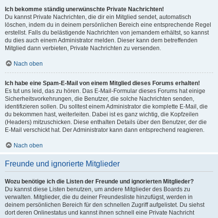
Ich bekomme ständig unerwünschte Private Nachrichten!
Du kannst Private Nachrichten, die dir ein Mitglied sendet, automatisch
löschen, indem du in deinem persönlichen Bereich eine entsprechende Regel
erstellst. Falls du belästigende Nachrichten von jemandem erhältst, so kannst
du dies auch einem Administrator melden. Dieser kann dem betreffenden
Mitglied dann verbieten, Private Nachrichten zu versenden.
Nach oben
Ich habe eine Spam-E-Mail von einem Mitglied dieses Forums erhalten!
Es tut uns leid, das zu hören. Das E-Mail-Formular dieses Forums hat einige
Sicherheitsvorkehrungen, die Benutzer, die solche Nachrichten senden,
identifizieren sollen. Du solltest einem Administrator die komplette E-Mail, die
du bekommen hast, weiterleiten. Dabei ist es ganz wichtig, die Kopfzeilen
(Headers) mitzuschicken. Diese enthalten Details über den Benutzer, der die
E-Mail verschickt hat. Der Administrator kann dann entsprechend reagieren.
Nach oben
Freunde und ignorierte Mitglieder
Wozu benötige ich die Listen der Freunde und ignorierten Mitglieder?
Du kannst diese Listen benutzen, um andere Mitglieder des Boards zu
verwalten. Mitglieder, die du deiner Freundesliste hinzufügst, werden in
deinem persönlichen Bereich für den schnellen Zugriff aufgelistet. Du siehst
dort deren Onlinestatus und kannst ihnen schnell eine Private Nachricht