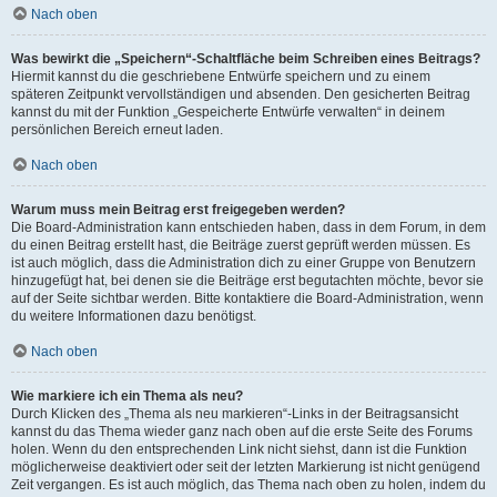
Nach oben
Was bewirkt die „Speichern“-Schaltfläche beim Schreiben eines Beitrags?
Hiermit kannst du die geschriebene Entwürfe speichern und zu einem
späteren Zeitpunkt vervollständigen und absenden. Den gesicherten Beitrag
kannst du mit der Funktion „Gespeicherte Entwürfe verwalten“ in deinem
persönlichen Bereich erneut laden.
Nach oben
Warum muss mein Beitrag erst freigegeben werden?
Die Board-Administration kann entschieden haben, dass in dem Forum, in dem
du einen Beitrag erstellt hast, die Beiträge zuerst geprüft werden müssen. Es
ist auch möglich, dass die Administration dich zu einer Gruppe von Benutzern
hinzugefügt hat, bei denen sie die Beiträge erst begutachten möchte, bevor sie
auf der Seite sichtbar werden. Bitte kontaktiere die Board-Administration, wenn
du weitere Informationen dazu benötigst.
Nach oben
Wie markiere ich ein Thema als neu?
Durch Klicken des „Thema als neu markieren“-Links in der Beitragsansicht
kannst du das Thema wieder ganz nach oben auf die erste Seite des Forums
holen. Wenn du den entsprechenden Link nicht siehst, dann ist die Funktion
möglicherweise deaktiviert oder seit der letzten Markierung ist nicht genügend
Zeit vergangen. Es ist auch möglich, das Thema nach oben zu holen, indem du