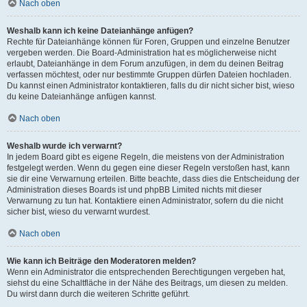
Nach oben
Weshalb kann ich keine Dateianhänge anfügen?
Rechte für Dateianhänge können für Foren, Gruppen und einzelne Benutzer
vergeben werden. Die Board-Administration hat es möglicherweise nicht
erlaubt, Dateianhänge in dem Forum anzufügen, in dem du deinen Beitrag
verfassen möchtest, oder nur bestimmte Gruppen dürfen Dateien hochladen.
Du kannst einen Administrator kontaktieren, falls du dir nicht sicher bist, wieso
du keine Dateianhänge anfügen kannst.
Nach oben
Weshalb wurde ich verwarnt?
In jedem Board gibt es eigene Regeln, die meistens von der Administration
festgelegt werden. Wenn du gegen eine dieser Regeln verstoßen hast, kann
sie dir eine Verwarnung erteilen. Bitte beachte, dass dies die Entscheidung der
Administration dieses Boards ist und phpBB Limited nichts mit dieser
Verwarnung zu tun hat. Kontaktiere einen Administrator, sofern du die nicht
sicher bist, wieso du verwarnt wurdest.
Nach oben
Wie kann ich Beiträge den Moderatoren melden?
Wenn ein Administrator die entsprechenden Berechtigungen vergeben hat,
siehst du eine Schaltfläche in der Nähe des Beitrags, um diesen zu melden.
Du wirst dann durch die weiteren Schritte geführt.