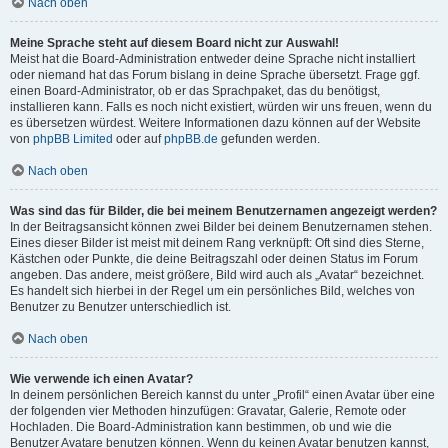
Nach oben
Meine Sprache steht auf diesem Board nicht zur Auswahl!
Meist hat die Board-Administration entweder deine Sprache nicht installiert
oder niemand hat das Forum bislang in deine Sprache übersetzt. Frage ggf.
einen Board-Administrator, ob er das Sprachpaket, das du benötigst,
installieren kann. Falls es noch nicht existiert, würden wir uns freuen, wenn du
es übersetzen würdest. Weitere Informationen dazu können auf der Website
von
phpBB Limited
oder auf
phpBB.de
gefunden werden.
Nach oben
Was sind das für Bilder, die bei meinem Benutzernamen angezeigt werden?
In der Beitragsansicht können zwei Bilder bei deinem Benutzernamen stehen.
Eines dieser Bilder ist meist mit deinem Rang verknüpft: Oft sind dies Sterne,
Kästchen oder Punkte, die deine Beitragszahl oder deinen Status im Forum
angeben. Das andere, meist größere, Bild wird auch als „Avatar“ bezeichnet.
Es handelt sich hierbei in der Regel um ein persönliches Bild, welches von
Benutzer zu Benutzer unterschiedlich ist.
Nach oben
Wie verwende ich einen Avatar?
In deinem persönlichen Bereich kannst du unter „Profil“ einen Avatar über eine
der folgenden vier Methoden hinzufügen: Gravatar, Galerie, Remote oder
Hochladen. Die Board-Administration kann bestimmen, ob und wie die
Benutzer Avatare benutzen können. Wenn du keinen Avatar benutzen kannst,