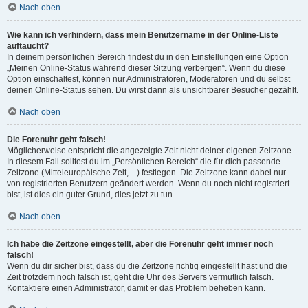
Nach oben
Wie kann ich verhindern, dass mein Benutzername in der Online-Liste
auftaucht?
In deinem persönlichen Bereich findest du in den Einstellungen eine Option
„Meinen Online-Status während dieser Sitzung verbergen“. Wenn du diese
Option einschaltest, können nur Administratoren, Moderatoren und du selbst
deinen Online-Status sehen. Du wirst dann als unsichtbarer Besucher gezählt.
Nach oben
Die Forenuhr geht falsch!
Möglicherweise entspricht die angezeigte Zeit nicht deiner eigenen Zeitzone.
In diesem Fall solltest du im „Persönlichen Bereich“ die für dich passende
Zeitzone (Mitteleuropäische Zeit, ...) festlegen. Die Zeitzone kann dabei nur
von registrierten Benutzern geändert werden. Wenn du noch nicht registriert
bist, ist dies ein guter Grund, dies jetzt zu tun.
Nach oben
Ich habe die Zeitzone eingestellt, aber die Forenuhr geht immer noch
falsch!
Wenn du dir sicher bist, dass du die Zeitzone richtig eingestellt hast und die
Zeit trotzdem noch falsch ist, geht die Uhr des Servers vermutlich falsch.
Kontaktiere einen Administrator, damit er das Problem beheben kann.