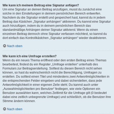
Wie kann ich meinem Beitrag eine Signatur anfügen?
Um eine Signatur an deinen Beitrag anzufügen, musst du zunächst eine
solche in den Einstellungen in deinem persönlichen Bereich entwerfen.
Nachdem du die Signatur erstellt und gespeichert hast, kannst du in jedem
Beitrag das Kästchen „Signatur anhängen“ aktivieren. Du kannst eine Signatur
auch hinzufügen, indem du in deinem persönlichen Bereich das
standardmäßige Anhängen deiner Signatur aktivierst. Wenn du einen
einzelnen Beitrag dennoch ohne Signatur verfassen möchtest, so kannst du
dort einfach das Kontrollkästchen „Signatur anhängen“ wieder deaktivieren.
Nach oben
Wie kann ich eine Umfrage erstellen?
Wenn du ein neues Thema eröffnest oder den ersten Beitrag eines Themas
bearbeitest, findest du ein Register „Umfrage erstellen“ unterhalb des
Formulars zur Beitragserstellung. Solltest du diesen Bereich nicht sehen
können, so hast du wahrscheinlich nicht die Berechtigung, Umfragen zu
erstellen. Du solltest einen Titel und mindestens zwei Antwortmöglichkeiten in
die entsprechenden Felder eingeben und dabei sicherstellen, dass jede
Antwortmöglichkeit in einer eigenen Zeile steht. Du kannst auch unter
„Auswahlmöglichkeiten pro Benutzer“ festlegen, wie viele Optionen ein
Benutzer auswählen kann, welches Zeitlimit für die Umfrage gilt (0 bedeutet
dabei eine zeitlich unbegrenzte Umfrage) und schließlich, ob die Benutzer ihre
Stimme ändern können.
Nach oben