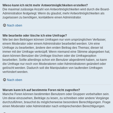
Wieso kann ich nicht mehr Antwortmöglichkeiten erstellen?
Die maximal zulässige Anzahl von Antwortmöglichkeiten wird durch die Board-
Administration festgelegt. Wenn du glaubst, mehr Antwortmöglichkeiten als
zugelassen zu benötigen, kontaktiere einen Administrator.
Nach oben
Wie bearbeite oder lösche ich eine Umfrage?
Wie bei den Beiträgen können Umfragen nur vom ursprünglichen Verfasser,
einem Moderator oder einem Administrator bearbeitet werden. Um eine
Umfrage zu bearbeiten, ändere den ersten Beitrag des Themas; dieser ist
immer mit der Umfrage verknüpft. Wenn niemand eine Stimme abgegeben hat,
dann können Benutzer die Umfrage löschen oder die Umfrageoption
bearbeiten. Sollte allerdings schon ein Benutzer abgestimmt haben, so kann
die Umfrage nur noch von Moderatoren oder Administratoren geändert oder
gelöscht werden. Dadurch soll die Manipulation von laufenden Umfragen
verhindert werden.
Nach oben
Warum kann ich auf bestimmte Foren nicht zugreifen?
Manche Foren können bestimmten Benutzern oder Gruppen vorbehalten sein.
Um diese einzusehen, Beiträge zu lesen, zu schreiben oder andere Vorgänge
durchzuführen, brauchst du möglicherweise besondere Berechtigungen. Frage
einen Moderator oder Administrator nach entsprechenden Berechtigungen.