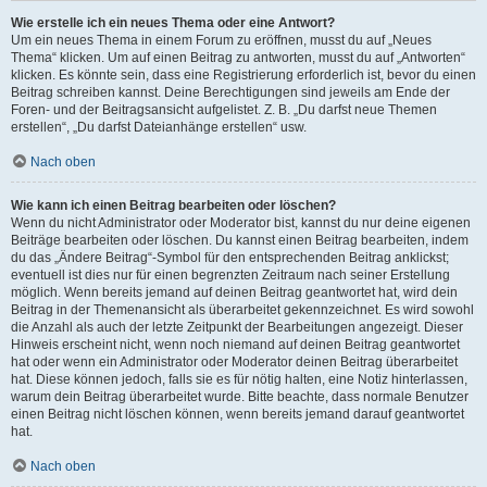
Wie erstelle ich ein neues Thema oder eine Antwort?
Um ein neues Thema in einem Forum zu eröffnen, musst du auf „Neues
Thema“ klicken. Um auf einen Beitrag zu antworten, musst du auf „Antworten“
klicken. Es könnte sein, dass eine Registrierung erforderlich ist, bevor du einen
Beitrag schreiben kannst. Deine Berechtigungen sind jeweils am Ende der
Foren- und der Beitragsansicht aufgelistet. Z. B. „Du darfst neue Themen
erstellen“, „Du darfst Dateianhänge erstellen“ usw.
Nach oben
Wie kann ich einen Beitrag bearbeiten oder löschen?
Wenn du nicht Administrator oder Moderator bist, kannst du nur deine eigenen
Beiträge bearbeiten oder löschen. Du kannst einen Beitrag bearbeiten, indem
du das „Ändere Beitrag“-Symbol für den entsprechenden Beitrag anklickst;
eventuell ist dies nur für einen begrenzten Zeitraum nach seiner Erstellung
möglich. Wenn bereits jemand auf deinen Beitrag geantwortet hat, wird dein
Beitrag in der Themenansicht als überarbeitet gekennzeichnet. Es wird sowohl
die Anzahl als auch der letzte Zeitpunkt der Bearbeitungen angezeigt. Dieser
Hinweis erscheint nicht, wenn noch niemand auf deinen Beitrag geantwortet
hat oder wenn ein Administrator oder Moderator deinen Beitrag überarbeitet
hat. Diese können jedoch, falls sie es für nötig halten, eine Notiz hinterlassen,
warum dein Beitrag überarbeitet wurde. Bitte beachte, dass normale Benutzer
einen Beitrag nicht löschen können, wenn bereits jemand darauf geantwortet
hat.
Nach oben