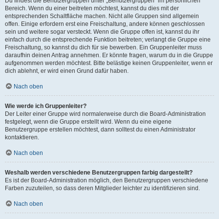
Du findest die Benutzergruppen unter „Benutzergruppen“ im persönlichen
Bereich. Wenn du einer beitreten möchtest, kannst du dies mit der
entsprechenden Schaltfläche machen. Nicht alle Gruppen sind allgemein
offen. Einige erfordern erst eine Freischaltung, andere können geschlossen
sein und weitere sogar versteckt. Wenn die Gruppe offen ist, kannst du ihr
einfach durch die entsprechende Funktion beitreten; verlangt die Gruppe eine
Freischaltung, so kannst du dich für sie bewerben. Ein Gruppenleiter muss
daraufhin deinen Antrag annehmen. Er könnte fragen, warum du in die Gruppe
aufgenommen werden möchtest. Bitte belästige keinen Gruppenleiter, wenn er
dich ablehnt, er wird einen Grund dafür haben.
Nach oben
Wie werde ich Gruppenleiter?
Der Leiter einer Gruppe wird normalerweise durch die Board-Administration
festgelegt, wenn die Gruppe erstellt wird. Wenn du eine eigene
Benutzergruppe erstellen möchtest, dann solltest du einen Administrator
kontaktieren.
Nach oben
Weshalb werden verschiedene Benutzergruppen farbig dargestellt?
Es ist der Board-Administration möglich, den Benutzergruppen verschiedene
Farben zuzuteilen, so dass deren Mitglieder leichter zu identifizieren sind.
Nach oben