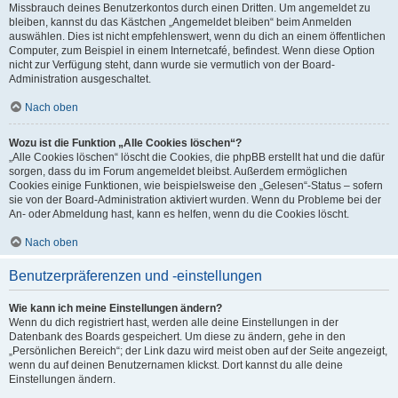
Missbrauch deines Benutzerkontos durch einen Dritten. Um angemeldet zu
bleiben, kannst du das Kästchen „Angemeldet bleiben“ beim Anmelden
auswählen. Dies ist nicht empfehlenswert, wenn du dich an einem öffentlichen
Computer, zum Beispiel in einem Internetcafé, befindest. Wenn diese Option
nicht zur Verfügung steht, dann wurde sie vermutlich von der Board-
Administration ausgeschaltet.
Nach oben
Wozu ist die Funktion „Alle Cookies löschen“?
„Alle Cookies löschen“ löscht die Cookies, die phpBB erstellt hat und die dafür
sorgen, dass du im Forum angemeldet bleibst. Außerdem ermöglichen
Cookies einige Funktionen, wie beispielsweise den „Gelesen“-Status – sofern
sie von der Board-Administration aktiviert wurden. Wenn du Probleme bei der
An- oder Abmeldung hast, kann es helfen, wenn du die Cookies löscht.
Nach oben
Benutzerpräferenzen und -einstellungen
Wie kann ich meine Einstellungen ändern?
Wenn du dich registriert hast, werden alle deine Einstellungen in der
Datenbank des Boards gespeichert. Um diese zu ändern, gehe in den
„Persönlichen Bereich“; der Link dazu wird meist oben auf der Seite angezeigt,
wenn du auf deinen Benutzernamen klickst. Dort kannst du alle deine
Einstellungen ändern.