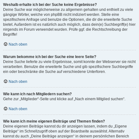
Weshalb erhalte ich bei der Suche keine Ergebnisse?
Deine Suche war möglicherweise zu allgemein gehalten und enthielt zu viele
gängige Wörter, welche von phpBB nicht indiziert werden. Stelle eine
spezifischere Anfrage und benutze die Optionen, die dir die erweiterte Suche
bietet. Außerdem ist es natürlich auch möglich, dass dein(e) Suchbegriff(e) hier
nirgends im Forum verwendet wurden. Prüfe ggf. die Rechtschreibung der
Begriffe!
Nach oben
Warum bekomme ich bei der Suche eine leere Seite?
Deine Suche lieferte zu viele Ergebnisse, somit konnte der Webserver sie nicht
verarbeiten. Benutze die erweiterte Suche und gib spezifischere Suchbegriffe
ein oder beschränke die Suche auf verschiedene Unterforen.
Nach oben
Wie kann ich nach Mitgliedern suchen?
Gehe zur „Mitglieder“-Seite und klicke auf „Nach einem Mitglied suchen“.
Nach oben
Wie kann ich meine eigenen Beiträge und Themen finden?
Deine eigenen Beiträge kannst du dir anzeigen lassen, indem du „Eigene
Beiträge“ im Schnellzugriff oben auf der Boardseite auswählst. Alternativ
kannst du auch „Deine Beiträge anzeigen“ in deinem persönlichen Bereich