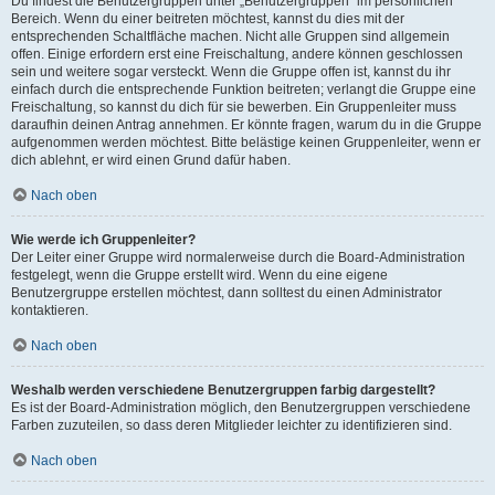
Du findest die Benutzergruppen unter „Benutzergruppen“ im persönlichen
Bereich. Wenn du einer beitreten möchtest, kannst du dies mit der
entsprechenden Schaltfläche machen. Nicht alle Gruppen sind allgemein
offen. Einige erfordern erst eine Freischaltung, andere können geschlossen
sein und weitere sogar versteckt. Wenn die Gruppe offen ist, kannst du ihr
einfach durch die entsprechende Funktion beitreten; verlangt die Gruppe eine
Freischaltung, so kannst du dich für sie bewerben. Ein Gruppenleiter muss
daraufhin deinen Antrag annehmen. Er könnte fragen, warum du in die Gruppe
aufgenommen werden möchtest. Bitte belästige keinen Gruppenleiter, wenn er
dich ablehnt, er wird einen Grund dafür haben.
Nach oben
Wie werde ich Gruppenleiter?
Der Leiter einer Gruppe wird normalerweise durch die Board-Administration
festgelegt, wenn die Gruppe erstellt wird. Wenn du eine eigene
Benutzergruppe erstellen möchtest, dann solltest du einen Administrator
kontaktieren.
Nach oben
Weshalb werden verschiedene Benutzergruppen farbig dargestellt?
Es ist der Board-Administration möglich, den Benutzergruppen verschiedene
Farben zuzuteilen, so dass deren Mitglieder leichter zu identifizieren sind.
Nach oben