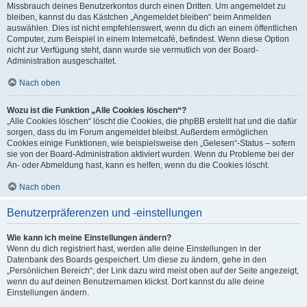
Missbrauch deines Benutzerkontos durch einen Dritten. Um angemeldet zu
bleiben, kannst du das Kästchen „Angemeldet bleiben“ beim Anmelden
auswählen. Dies ist nicht empfehlenswert, wenn du dich an einem öffentlichen
Computer, zum Beispiel in einem Internetcafé, befindest. Wenn diese Option
nicht zur Verfügung steht, dann wurde sie vermutlich von der Board-
Administration ausgeschaltet.
Nach oben
Wozu ist die Funktion „Alle Cookies löschen“?
„Alle Cookies löschen“ löscht die Cookies, die phpBB erstellt hat und die dafür
sorgen, dass du im Forum angemeldet bleibst. Außerdem ermöglichen
Cookies einige Funktionen, wie beispielsweise den „Gelesen“-Status – sofern
sie von der Board-Administration aktiviert wurden. Wenn du Probleme bei der
An- oder Abmeldung hast, kann es helfen, wenn du die Cookies löscht.
Nach oben
Benutzerpräferenzen und -einstellungen
Wie kann ich meine Einstellungen ändern?
Wenn du dich registriert hast, werden alle deine Einstellungen in der
Datenbank des Boards gespeichert. Um diese zu ändern, gehe in den
„Persönlichen Bereich“; der Link dazu wird meist oben auf der Seite angezeigt,
wenn du auf deinen Benutzernamen klickst. Dort kannst du alle deine
Einstellungen ändern.