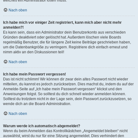
welches ein Administrator lösen muss.
Nach oben
Ich habe mich vor einiger Zeit registriert, kann mich aber nicht mehr
anmelden?!
Es kann sein, dass ein Administrator dein Benutzerkonto aus verschieden
Gründen deaktiviert oder gelöscht hat. Außerdem löschen viele Boards
regelmäßig Benutzer, die für längere Zeit keine Beiträge geschrieben haben,
um die Datenbankgröße zu verringern. Registriere dich einfach erneut und
nimm aktiv an den Diskussionen teil!
Nach oben
Ich habe mein Passwort vergessen!
Das ist nicht schlimm! Wir können dir zwar dein altes Passwort nicht wieder
mitteilen, du kannst es jedoch zurücksetzen. Dies machst du, indem du auf der
Anmelde-Seite auf „Ich habe mein Passwort vergessen“ klickst und den
Anweisungen folgst. So solltest du dich schnell wieder anmelden können.
Solltest du trotzdem nicht in der Lage sein, dein Passwort zurückzusetzen, so
wende dich an die Board-Administration.
Nach oben
Warum werde ich automatisch abgemeldet?
Wenn du beim Anmelden das Kontrollkästchen „Angemeldet bleiben“ nicht
auswählst, wirst du nur für eine Sitzung angemeldet. Dies verhindert den