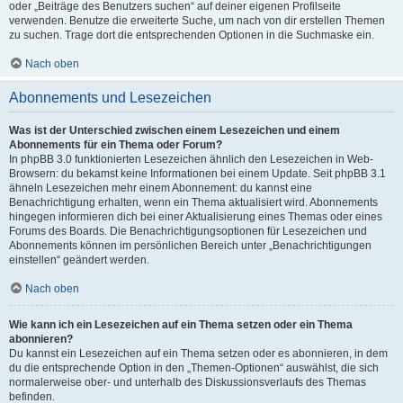
oder „Beiträge des Benutzers suchen“ auf deiner eigenen Profilseite
verwenden. Benutze die erweiterte Suche, um nach von dir erstellen Themen
zu suchen. Trage dort die entsprechenden Optionen in die Suchmaske ein.
Nach oben
Abonnements und Lesezeichen
Was ist der Unterschied zwischen einem Lesezeichen und einem
Abonnements für ein Thema oder Forum?
In phpBB 3.0 funktionierten Lesezeichen ähnlich den Lesezeichen in Web-
Browsern: du bekamst keine Informationen bei einem Update. Seit phpBB 3.1
ähneln Lesezeichen mehr einem Abonnement: du kannst eine
Benachrichtigung erhalten, wenn ein Thema aktualisiert wird. Abonnements
hingegen informieren dich bei einer Aktualisierung eines Themas oder eines
Forums des Boards. Die Benachrichtigungsoptionen für Lesezeichen und
Abonnements können im persönlichen Bereich unter „Benachrichtigungen
einstellen“ geändert werden.
Nach oben
Wie kann ich ein Lesezeichen auf ein Thema setzen oder ein Thema
abonnieren?
Du kannst ein Lesezeichen auf ein Thema setzen oder es abonnieren, in dem
du die entsprechende Option in den „Themen-Optionen“ auswählst, die sich
normalerweise ober- und unterhalb des Diskussionsverlaufs des Themas
befinden.