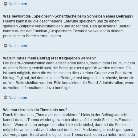
Nach oben
Was bewirkt die „Speichern“-Schaltfläche beim Schreiben eines Beitrags?
Hiermit kannst du die geschriebene Entwürfe speichern und zu einem
späteren Zeitpunkt vervollständigen und absenden. Den gesicherten Beitrag
kannst du mit der Funktion „Gespeicherte Entwürfe verwalten“ in deinem
persönlichen Bereich erneut laden.
Nach oben
Warum muss mein Beitrag erst freigegeben werden?
Die Board-Administration kann entschieden haben, dass in dem Forum, in dem
du einen Beitrag erstellt hast, die Beiträge zuerst geprüft werden müssen. Es
ist auch möglich, dass die Administration dich zu einer Gruppe von Benutzern
hinzugefügt hat, bei denen sie die Beiträge erst begutachten möchte, bevor sie
auf der Seite sichtbar werden. Bitte kontaktiere die Board-Administration, wenn
du weitere Informationen dazu benötigst.
Nach oben
Wie markiere ich ein Thema als neu?
Durch Klicken des „Thema als neu markieren“-Links in der Beitragsansicht
kannst du das Thema wieder ganz nach oben auf die erste Seite des Forums
holen. Wenn du den entsprechenden Link nicht siehst, dann ist die Funktion
möglicherweise deaktiviert oder seit der letzten Markierung ist nicht genügend
Zeit vergangen. Es ist auch möglich, das Thema nach oben zu holen, indem du