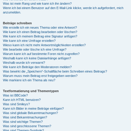
Was ist mein Rang und wie kann ich ihn ändern?
Wenn ich bei einem Benutzer auf den E-Mail-Link klicke, werde ich aufgefordert, mich
anzumelden.
Beiträge schreiben
Wie erstelle ich ein neues Thema oder eine Antwort?
Wie kann ich einen Beitrag bearbeiten oder löschen?
Wie kann ich meinem Beitrag eine Signatur anfügen?
Wie kann ich eine Umfrage erstellen?
Wieso kann ich nicht mehr Antwortmöglichkeiten erstellen?
Wie bearbeite oder lösche ich eine Umfrage?
Warum kann ich auf bestimmte Foren nicht zugreifen?
Weshalb kann ich keine Dateianhänge anfügen?
Weshalb wurde ich verwarnt?
Wie kann ich Beiträge den Moderatoren melden?
Was bewirkt die „Speichern“-Schaltfläche beim Schreiben eines Beitrags?
Warum muss mein Beitrag erst freigegeben werden?
Wie markiere ich ein Thema als neu?
Textformatierung und Thementypen
Was ist BBCode?
Kann ich HTML benutzen?
Was sind Smileys?
Kann ich Bilder in meine Beiträge einfügen?
Was sind globale Bekanntmachungen?
Was sind Bekanntmachungen?
Was sind wichtige Themen?
Was sind geschlossene Themen?
Was sind Themen-Symbole?