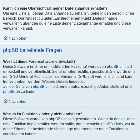
Kann ich eine Übersicht all meiner Dateianhänge erhalten?
Um eine Liste all deiner Dateianhänge zu erhalten, gehe in den persönlichen
Bereich. Dort findest du unter „Einstieg“ einen Punkt „Dateianhänge
verwalten“, über den du eine Liste deiner Dateianhänge erhalten und diese
verwalten kannst.
Nach oben
phpBB betreffende Fragen
Wer hat diese Forensoftware entwickelt?
Diese Software (in ihrer unmodifizierten Fassung) wurde von
phpBB Limited
entwickelt und veröffentlicht. Sie ist urheberrechtlich geschützt. Sie wurde unter
der GNU General Public License, Version 2 (GPL-2.0) veröffentlicht und kann
frei vertrieben werden. Weitere Details findest du
auf der Seite von phpBB Limited
. Eine deutschsprachige Anlaufstelle ist unter
phpBB.de
zu finden.
Nach oben
Warum ist Funktion x oder y nicht enthalten?
Diese Software wurde von phpBB Limited geschrieben. Wenn du denkst, dass
eine Funktion implementiert werden sollte, dann besuche
phpBB Ideas
, wo du
deine Stimme für bestehende Vorschläge abgeben oder neue Funktionen
vorschlagen kannst.