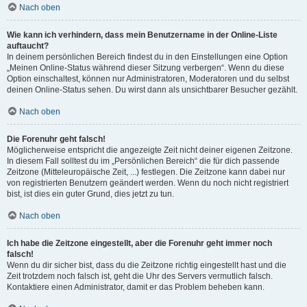
Nach oben
Wie kann ich verhindern, dass mein Benutzername in der Online-Liste
auftaucht?
In deinem persönlichen Bereich findest du in den Einstellungen eine Option
„Meinen Online-Status während dieser Sitzung verbergen“. Wenn du diese
Option einschaltest, können nur Administratoren, Moderatoren und du selbst
deinen Online-Status sehen. Du wirst dann als unsichtbarer Besucher gezählt.
Nach oben
Die Forenuhr geht falsch!
Möglicherweise entspricht die angezeigte Zeit nicht deiner eigenen Zeitzone.
In diesem Fall solltest du im „Persönlichen Bereich“ die für dich passende
Zeitzone (Mitteleuropäische Zeit, ...) festlegen. Die Zeitzone kann dabei nur
von registrierten Benutzern geändert werden. Wenn du noch nicht registriert
bist, ist dies ein guter Grund, dies jetzt zu tun.
Nach oben
Ich habe die Zeitzone eingestellt, aber die Forenuhr geht immer noch
falsch!
Wenn du dir sicher bist, dass du die Zeitzone richtig eingestellt hast und die
Zeit trotzdem noch falsch ist, geht die Uhr des Servers vermutlich falsch.
Kontaktiere einen Administrator, damit er das Problem beheben kann.