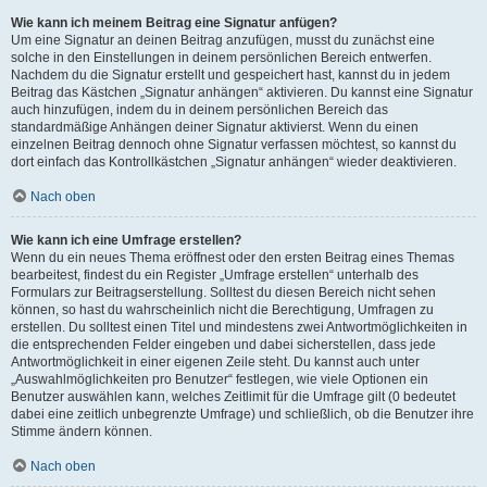
Wie kann ich meinem Beitrag eine Signatur anfügen?
Um eine Signatur an deinen Beitrag anzufügen, musst du zunächst eine
solche in den Einstellungen in deinem persönlichen Bereich entwerfen.
Nachdem du die Signatur erstellt und gespeichert hast, kannst du in jedem
Beitrag das Kästchen „Signatur anhängen“ aktivieren. Du kannst eine Signatur
auch hinzufügen, indem du in deinem persönlichen Bereich das
standardmäßige Anhängen deiner Signatur aktivierst. Wenn du einen
einzelnen Beitrag dennoch ohne Signatur verfassen möchtest, so kannst du
dort einfach das Kontrollkästchen „Signatur anhängen“ wieder deaktivieren.
Nach oben
Wie kann ich eine Umfrage erstellen?
Wenn du ein neues Thema eröffnest oder den ersten Beitrag eines Themas
bearbeitest, findest du ein Register „Umfrage erstellen“ unterhalb des
Formulars zur Beitragserstellung. Solltest du diesen Bereich nicht sehen
können, so hast du wahrscheinlich nicht die Berechtigung, Umfragen zu
erstellen. Du solltest einen Titel und mindestens zwei Antwortmöglichkeiten in
die entsprechenden Felder eingeben und dabei sicherstellen, dass jede
Antwortmöglichkeit in einer eigenen Zeile steht. Du kannst auch unter
„Auswahlmöglichkeiten pro Benutzer“ festlegen, wie viele Optionen ein
Benutzer auswählen kann, welches Zeitlimit für die Umfrage gilt (0 bedeutet
dabei eine zeitlich unbegrenzte Umfrage) und schließlich, ob die Benutzer ihre
Stimme ändern können.
Nach oben