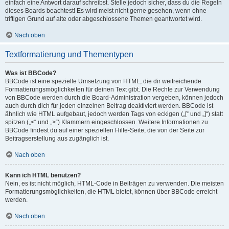
einfach eine Antwort darauf schreibst. Stelle jedoch sicher, dass du die Regeln
dieses Boards beachtest! Es wird meist nicht gerne gesehen, wenn ohne
triftigen Grund auf alte oder abgeschlossene Themen geantwortet wird.
Nach oben
Textformatierung und Thementypen
Was ist BBCode?
BBCode ist eine spezielle Umsetzung von HTML, die dir weitreichende
Formatierungsmöglichkeiten für deinen Text gibt. Die Rechte zur Verwendung
von BBCode werden durch die Board-Administration vergeben, können jedoch
auch durch dich für jeden einzelnen Beitrag deaktiviert werden. BBCode ist
ähnlich wie HTML aufgebaut, jedoch werden Tags von eckigen („[“ und „]“) statt
spitzen („<“ und „>“) Klammern eingeschlossen. Weitere Informationen zu
BBCode findest du auf einer speziellen Hilfe-Seite, die von der Seite zur
Beitragserstellung aus zugänglich ist.
Nach oben
Kann ich HTML benutzen?
Nein, es ist nicht möglich, HTML-Code in Beiträgen zu verwenden. Die meisten
Formatierungsmöglichkeiten, die HTML bietet, können über BBCode erreicht
werden.
Nach oben