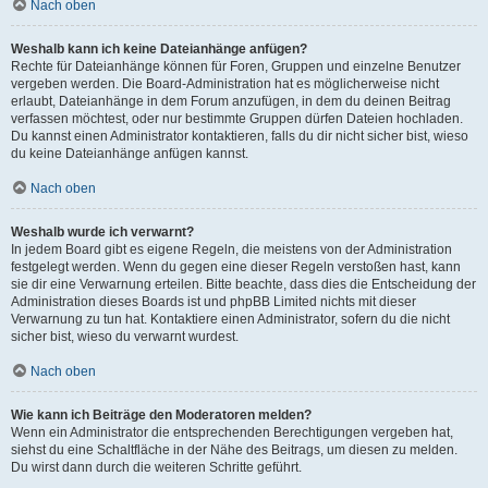
Nach oben
Weshalb kann ich keine Dateianhänge anfügen?
Rechte für Dateianhänge können für Foren, Gruppen und einzelne Benutzer
vergeben werden. Die Board-Administration hat es möglicherweise nicht
erlaubt, Dateianhänge in dem Forum anzufügen, in dem du deinen Beitrag
verfassen möchtest, oder nur bestimmte Gruppen dürfen Dateien hochladen.
Du kannst einen Administrator kontaktieren, falls du dir nicht sicher bist, wieso
du keine Dateianhänge anfügen kannst.
Nach oben
Weshalb wurde ich verwarnt?
In jedem Board gibt es eigene Regeln, die meistens von der Administration
festgelegt werden. Wenn du gegen eine dieser Regeln verstoßen hast, kann
sie dir eine Verwarnung erteilen. Bitte beachte, dass dies die Entscheidung der
Administration dieses Boards ist und phpBB Limited nichts mit dieser
Verwarnung zu tun hat. Kontaktiere einen Administrator, sofern du die nicht
sicher bist, wieso du verwarnt wurdest.
Nach oben
Wie kann ich Beiträge den Moderatoren melden?
Wenn ein Administrator die entsprechenden Berechtigungen vergeben hat,
siehst du eine Schaltfläche in der Nähe des Beitrags, um diesen zu melden.
Du wirst dann durch die weiteren Schritte geführt.