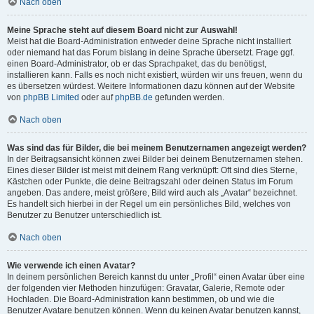
Nach oben
Meine Sprache steht auf diesem Board nicht zur Auswahl!
Meist hat die Board-Administration entweder deine Sprache nicht installiert
oder niemand hat das Forum bislang in deine Sprache übersetzt. Frage ggf.
einen Board-Administrator, ob er das Sprachpaket, das du benötigst,
installieren kann. Falls es noch nicht existiert, würden wir uns freuen, wenn du
es übersetzen würdest. Weitere Informationen dazu können auf der Website
von
phpBB Limited
oder auf
phpBB.de
gefunden werden.
Nach oben
Was sind das für Bilder, die bei meinem Benutzernamen angezeigt werden?
In der Beitragsansicht können zwei Bilder bei deinem Benutzernamen stehen.
Eines dieser Bilder ist meist mit deinem Rang verknüpft: Oft sind dies Sterne,
Kästchen oder Punkte, die deine Beitragszahl oder deinen Status im Forum
angeben. Das andere, meist größere, Bild wird auch als „Avatar“ bezeichnet.
Es handelt sich hierbei in der Regel um ein persönliches Bild, welches von
Benutzer zu Benutzer unterschiedlich ist.
Nach oben
Wie verwende ich einen Avatar?
In deinem persönlichen Bereich kannst du unter „Profil“ einen Avatar über eine
der folgenden vier Methoden hinzufügen: Gravatar, Galerie, Remote oder
Hochladen. Die Board-Administration kann bestimmen, ob und wie die
Benutzer Avatare benutzen können. Wenn du keinen Avatar benutzen kannst,