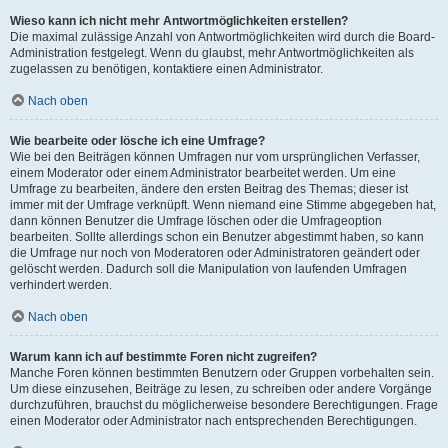
Wieso kann ich nicht mehr Antwortmöglichkeiten erstellen?
Die maximal zulässige Anzahl von Antwortmöglichkeiten wird durch die Board-
Administration festgelegt. Wenn du glaubst, mehr Antwortmöglichkeiten als
zugelassen zu benötigen, kontaktiere einen Administrator.
Nach oben
Wie bearbeite oder lösche ich eine Umfrage?
Wie bei den Beiträgen können Umfragen nur vom ursprünglichen Verfasser,
einem Moderator oder einem Administrator bearbeitet werden. Um eine
Umfrage zu bearbeiten, ändere den ersten Beitrag des Themas; dieser ist
immer mit der Umfrage verknüpft. Wenn niemand eine Stimme abgegeben hat,
dann können Benutzer die Umfrage löschen oder die Umfrageoption
bearbeiten. Sollte allerdings schon ein Benutzer abgestimmt haben, so kann
die Umfrage nur noch von Moderatoren oder Administratoren geändert oder
gelöscht werden. Dadurch soll die Manipulation von laufenden Umfragen
verhindert werden.
Nach oben
Warum kann ich auf bestimmte Foren nicht zugreifen?
Manche Foren können bestimmten Benutzern oder Gruppen vorbehalten sein.
Um diese einzusehen, Beiträge zu lesen, zu schreiben oder andere Vorgänge
durchzuführen, brauchst du möglicherweise besondere Berechtigungen. Frage
einen Moderator oder Administrator nach entsprechenden Berechtigungen.