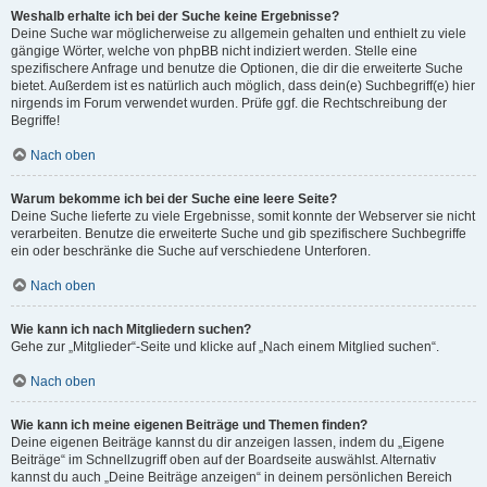
Weshalb erhalte ich bei der Suche keine Ergebnisse?
Deine Suche war möglicherweise zu allgemein gehalten und enthielt zu viele
gängige Wörter, welche von phpBB nicht indiziert werden. Stelle eine
spezifischere Anfrage und benutze die Optionen, die dir die erweiterte Suche
bietet. Außerdem ist es natürlich auch möglich, dass dein(e) Suchbegriff(e) hier
nirgends im Forum verwendet wurden. Prüfe ggf. die Rechtschreibung der
Begriffe!
Nach oben
Warum bekomme ich bei der Suche eine leere Seite?
Deine Suche lieferte zu viele Ergebnisse, somit konnte der Webserver sie nicht
verarbeiten. Benutze die erweiterte Suche und gib spezifischere Suchbegriffe
ein oder beschränke die Suche auf verschiedene Unterforen.
Nach oben
Wie kann ich nach Mitgliedern suchen?
Gehe zur „Mitglieder“-Seite und klicke auf „Nach einem Mitglied suchen“.
Nach oben
Wie kann ich meine eigenen Beiträge und Themen finden?
Deine eigenen Beiträge kannst du dir anzeigen lassen, indem du „Eigene
Beiträge“ im Schnellzugriff oben auf der Boardseite auswählst. Alternativ
kannst du auch „Deine Beiträge anzeigen“ in deinem persönlichen Bereich