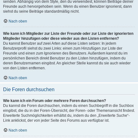
senden. Abhängig von dem Style, den du verwendest, können Beiträge deiner
Freunde auch hervorgehoben sein. Wenn du einen Benutzer ignorierst, dann
siehst du seine Beiträge standardmäßig nicht.
Nach oben
Wie kann ich Mitglieder zur Liste der Freunde oder zur Liste der ignorierten
Mitglieder hinzufügen oder diese wieder aus den Listen entfernen?
Du kannst Benutzer auf zwei Arten auf diese Listen setzen: In jedem
Benutzerprofil siehst du zwei Links: einen zum Hinzufügen zur Liste der
Freunde und einen zum Ignorieren des Benutzers. Außerdem kannst du im
persönlichen Bereich direkt Benutzer zu den Listen hinzufügen, indem du
deren Benutzernamen eingibst. An gleicher Stelle kannst du sie auch wieder
von den Listen entfernen.
Nach oben
Die Foren durchsuchen
Wie kann ich ein Forum oder mehrere Foren durchsuchen?
Du kannst die Foren durchsuchen, indem du einen Suchbegriff in die Suchbox
eingibst, die du in der Foren-Übersicht, der Foren- oder Themenansicht findest.
Erweiterte Suchmöglichkeiten erhältst du, indem du den „Erweiterte Suche“-
Link anklickst, der von jeder Seite des Forums aus verfügbar ist.
Nach oben