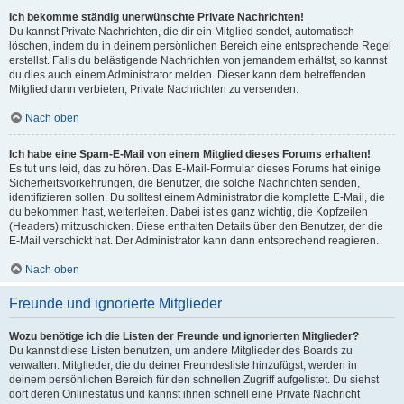
Ich bekomme ständig unerwünschte Private Nachrichten!
Du kannst Private Nachrichten, die dir ein Mitglied sendet, automatisch
löschen, indem du in deinem persönlichen Bereich eine entsprechende Regel
erstellst. Falls du belästigende Nachrichten von jemandem erhältst, so kannst
du dies auch einem Administrator melden. Dieser kann dem betreffenden
Mitglied dann verbieten, Private Nachrichten zu versenden.
Nach oben
Ich habe eine Spam-E-Mail von einem Mitglied dieses Forums erhalten!
Es tut uns leid, das zu hören. Das E-Mail-Formular dieses Forums hat einige
Sicherheitsvorkehrungen, die Benutzer, die solche Nachrichten senden,
identifizieren sollen. Du solltest einem Administrator die komplette E-Mail, die
du bekommen hast, weiterleiten. Dabei ist es ganz wichtig, die Kopfzeilen
(Headers) mitzuschicken. Diese enthalten Details über den Benutzer, der die
E-Mail verschickt hat. Der Administrator kann dann entsprechend reagieren.
Nach oben
Freunde und ignorierte Mitglieder
Wozu benötige ich die Listen der Freunde und ignorierten Mitglieder?
Du kannst diese Listen benutzen, um andere Mitglieder des Boards zu
verwalten. Mitglieder, die du deiner Freundesliste hinzufügst, werden in
deinem persönlichen Bereich für den schnellen Zugriff aufgelistet. Du siehst
dort deren Onlinestatus und kannst ihnen schnell eine Private Nachricht