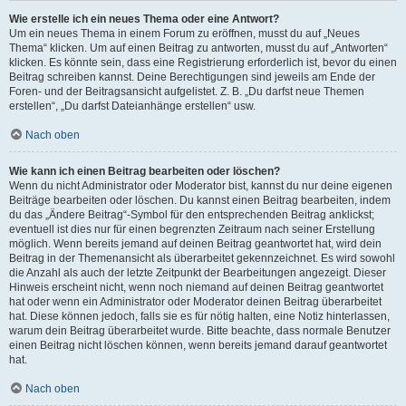
Wie erstelle ich ein neues Thema oder eine Antwort?
Um ein neues Thema in einem Forum zu eröffnen, musst du auf „Neues
Thema“ klicken. Um auf einen Beitrag zu antworten, musst du auf „Antworten“
klicken. Es könnte sein, dass eine Registrierung erforderlich ist, bevor du einen
Beitrag schreiben kannst. Deine Berechtigungen sind jeweils am Ende der
Foren- und der Beitragsansicht aufgelistet. Z. B. „Du darfst neue Themen
erstellen“, „Du darfst Dateianhänge erstellen“ usw.
Nach oben
Wie kann ich einen Beitrag bearbeiten oder löschen?
Wenn du nicht Administrator oder Moderator bist, kannst du nur deine eigenen
Beiträge bearbeiten oder löschen. Du kannst einen Beitrag bearbeiten, indem
du das „Ändere Beitrag“-Symbol für den entsprechenden Beitrag anklickst;
eventuell ist dies nur für einen begrenzten Zeitraum nach seiner Erstellung
möglich. Wenn bereits jemand auf deinen Beitrag geantwortet hat, wird dein
Beitrag in der Themenansicht als überarbeitet gekennzeichnet. Es wird sowohl
die Anzahl als auch der letzte Zeitpunkt der Bearbeitungen angezeigt. Dieser
Hinweis erscheint nicht, wenn noch niemand auf deinen Beitrag geantwortet
hat oder wenn ein Administrator oder Moderator deinen Beitrag überarbeitet
hat. Diese können jedoch, falls sie es für nötig halten, eine Notiz hinterlassen,
warum dein Beitrag überarbeitet wurde. Bitte beachte, dass normale Benutzer
einen Beitrag nicht löschen können, wenn bereits jemand darauf geantwortet
hat.
Nach oben