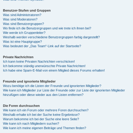
Benutzer-Stufen und Gruppen
Was sind Administratoren?
Was sind Moderatoren?
Was sind Benutzergruppen?
Wo finde ich die Benutzergruppen und wie trete ich ihnen bei?
Wie werde ich Gruppenleiter?
Weshalb werden verschiedene Benutzergruppen farbig dargestellt?
Was ist eine Hauptgruppe?
Was bedeutet der „Das Team“-Link auf der Startseite?
Private Nachrichten
Ich kann keine Privaten Nachrichten verschicken!
Ich bekomme ständig unerwünschte Private Nachrichten!
Ich habe eine Spam-E-Mail von einem Mitglied dieses Forums erhalten!
Freunde und ignorierte Mitglieder
Wozu benötige ich die Listen der Freunde und ignorierten Mitglieder?
Wie kann ich Mitglieder zur Liste der Freunde oder zur Liste der ignorierten Mitglieder
hinzufügen oder diese wieder aus den Listen entfernen?
Die Foren durchsuchen
Wie kann ich ein Forum oder mehrere Foren durchsuchen?
Weshalb erhalte ich bei der Suche keine Ergebnisse?
Warum bekomme ich bei der Suche eine leere Seite?
Wie kann ich nach Mitgliedern suchen?
Wie kann ich meine eigenen Beiträge und Themen finden?