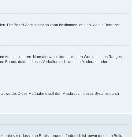
aden. Die Board-Administration kann bestimmen, ob und wie die Benutzer
 und Administratoren. Normalerweise kannst du den Wortlaut eines Ranges
sten Boards dulden dieses Verhalten nicht und ein Moderator oder
schaltet wurde. Diese Maßnahme soll den Missbrauch dieses Systems durch
nnte sein, dass eine Registrierung erforderlich ist, bevor du einen Beitrag