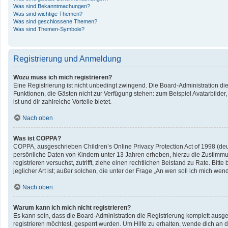
Was sind Bekanntmachungen?
Was sind wichtige Themen?
Was sind geschlossene Themen?
Was sind Themen-Symbole?
Registrierung und Anmeldung
Wozu muss ich mich registrieren?
Eine Registrierung ist nicht unbedingt zwingend. Die Board-Administration diese
Funktionen, die Gästen nicht zur Verfügung stehen: zum Beispiel Avatarbilder,
ist und dir zahlreiche Vorteile bietet.
Nach oben
Was ist COPPA?
COPPA, ausgeschrieben Children’s Online Privacy Protection Act of 1998 (deu
persönliche Daten von Kindern unter 13 Jahren erheben, hierzu die Zustimmun
registrieren versuchst, zutrifft, ziehe einen rechtlichen Beistand zu Rate. B
jeglicher Art ist; außer solchen, die unter der Frage „An wen soll ich mich w
Nach oben
Warum kann ich mich nicht registrieren?
Es kann sein, dass die Board-Administration die Registrierung komplett aus
registrieren möchtest, gesperrt wurden. Um Hilfe zu erhalten, wende dich an d