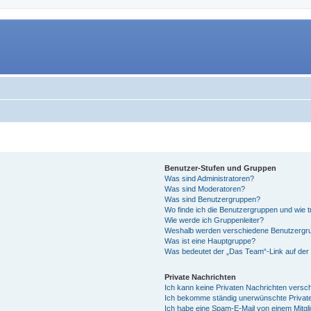
Benutzer-Stufen und Gruppen
Was sind Administratoren?
Was sind Moderatoren?
Was sind Benutzergruppen?
Wo finde ich die Benutzergruppen und wie tr
Wie werde ich Gruppenleiter?
Weshalb werden verschiedene Benutzergrup
Was ist eine Hauptgruppe?
Was bedeutet der „Das Team“-Link auf der 
Private Nachrichten
Ich kann keine Privaten Nachrichten versc
Ich bekomme ständig unerwünschte Private
Ich habe eine Spam-E-Mail von einem Mitgl