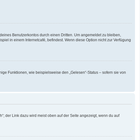
 deines Benutzerkontos durch einen Dritten. Um angemeldet zu bleiben,
iel in einem Internetcafé, befindest. Wenn diese Option nicht zur Verfügung
nige Funktionen, wie beispielsweise den „Gelesen“-Status – sofern sie von
“; der Link dazu wird meist oben auf der Seite angezeigt, wenn du auf