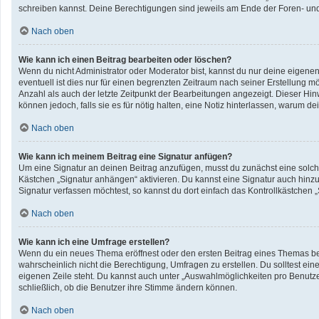
schreiben kannst. Deine Berechtigungen sind jeweils am Ende der Foren- und d
Nach oben
Wie kann ich einen Beitrag bearbeiten oder löschen?
Wenn du nicht Administrator oder Moderator bist, kannst du nur deine eigene
eventuell ist dies nur für einen begrenzten Zeitraum nach seiner Erstellung 
Anzahl als auch der letzte Zeitpunkt der Bearbeitungen angezeigt. Dieser Hin
können jedoch, falls sie es für nötig halten, eine Notiz hinterlassen, warum 
Nach oben
Wie kann ich meinem Beitrag eine Signatur anfügen?
Um eine Signatur an deinen Beitrag anzufügen, musst du zunächst eine solche
Kästchen „Signatur anhängen“ aktivieren. Du kannst eine Signatur auch hin
Signatur verfassen möchtest, so kannst du dort einfach das Kontrollkästchen 
Nach oben
Wie kann ich eine Umfrage erstellen?
Wenn du ein neues Thema eröffnest oder den ersten Beitrag eines Themas bearb
wahrscheinlich nicht die Berechtigung, Umfragen zu erstellen. Du solltest ei
eigenen Zeile steht. Du kannst auch unter „Auswahlmöglichkeiten pro Benutzer
schließlich, ob die Benutzer ihre Stimme ändern können.
Nach oben