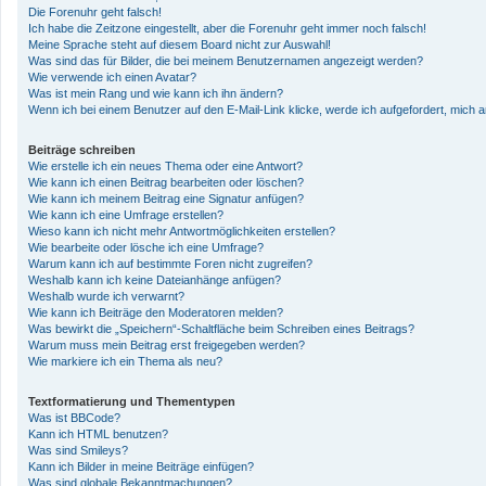
Die Forenuhr geht falsch!
Ich habe die Zeitzone eingestellt, aber die Forenuhr geht immer noch falsch!
Meine Sprache steht auf diesem Board nicht zur Auswahl!
Was sind das für Bilder, die bei meinem Benutzernamen angezeigt werden?
Wie verwende ich einen Avatar?
Was ist mein Rang und wie kann ich ihn ändern?
Wenn ich bei einem Benutzer auf den E-Mail-Link klicke, werde ich aufgefordert, mich
Beiträge schreiben
Wie erstelle ich ein neues Thema oder eine Antwort?
Wie kann ich einen Beitrag bearbeiten oder löschen?
Wie kann ich meinem Beitrag eine Signatur anfügen?
Wie kann ich eine Umfrage erstellen?
Wieso kann ich nicht mehr Antwortmöglichkeiten erstellen?
Wie bearbeite oder lösche ich eine Umfrage?
Warum kann ich auf bestimmte Foren nicht zugreifen?
Weshalb kann ich keine Dateianhänge anfügen?
Weshalb wurde ich verwarnt?
Wie kann ich Beiträge den Moderatoren melden?
Was bewirkt die „Speichern“-Schaltfläche beim Schreiben eines Beitrags?
Warum muss mein Beitrag erst freigegeben werden?
Wie markiere ich ein Thema als neu?
Textformatierung und Thementypen
Was ist BBCode?
Kann ich HTML benutzen?
Was sind Smileys?
Kann ich Bilder in meine Beiträge einfügen?
Was sind globale Bekanntmachungen?