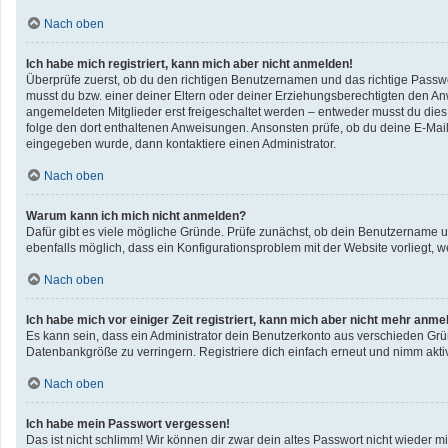
Nach oben
Ich habe mich registriert, kann mich aber nicht anmelden!
Überprüfe zuerst, ob du den richtigen Benutzernamen und das richtige Pass
musst du bzw. einer deiner Eltern oder deiner Erziehungsberechtigten den Anwe
angemeldeten Mitglieder erst freigeschaltet werden – entweder musst du dies se
folge den dort enthaltenen Anweisungen. Ansonsten prüfe, ob du deine E-Mail
eingegeben wurde, dann kontaktiere einen Administrator.
Nach oben
Warum kann ich mich nicht anmelden?
Dafür gibt es viele mögliche Gründe. Prüfe zunächst, ob dein Benutzername un
ebenfalls möglich, dass ein Konfigurationsproblem mit der Website vorliegt, w
Nach oben
Ich habe mich vor einiger Zeit registriert, kann mich aber nicht mehr anme
Es kann sein, dass ein Administrator dein Benutzerkonto aus verschieden Grü
Datenbankgröße zu verringern. Registriere dich einfach erneut und nimm aktiv
Nach oben
Ich habe mein Passwort vergessen!
Das ist nicht schlimm! Wir können dir zwar dein altes Passwort nicht wieder 