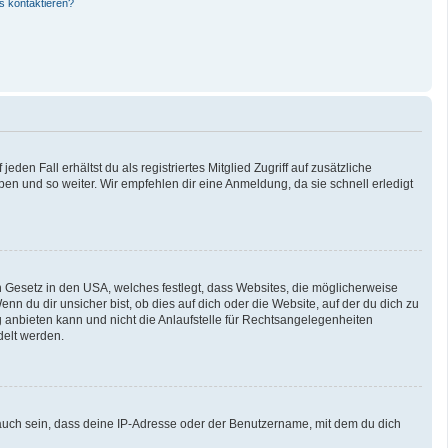
s kontaktieren?
den Fall erhältst du als registriertes Mitglied Zugriff auf zusätzliche
pen und so weiter. Wir empfehlen dir eine Anmeldung, da sie schnell erledigt
n Gesetz in den USA, welches festlegt, dass Websites, die möglicherweise
 du dir unsicher bist, ob dies auf dich oder die Website, auf der du dich zu
ng anbieten kann und nicht die Anlaufstelle für Rechtsangelegenheiten
delt werden.
auch sein, dass deine IP-Adresse oder der Benutzername, mit dem du dich