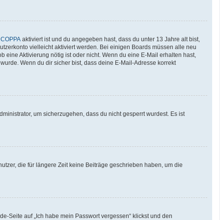
n
COPPA
aktiviert ist und du angegeben hast, dass du unter 13 Jahre alt bist,
utzerkonto vielleicht aktiviert werden. Bei einigen Boards müssen alle neu
b eine Aktivierung nötig ist oder nicht. Wenn du eine E-Mail erhalten hast,
wurde. Wenn du dir sicher bist, dass deine E-Mail-Adresse korrekt
ministrator, um sicherzugehen, dass du nicht gesperrt wurdest. Es ist
tzer, die für längere Zeit keine Beiträge geschrieben haben, um die
lde-Seite auf „Ich habe mein Passwort vergessen“ klickst und den