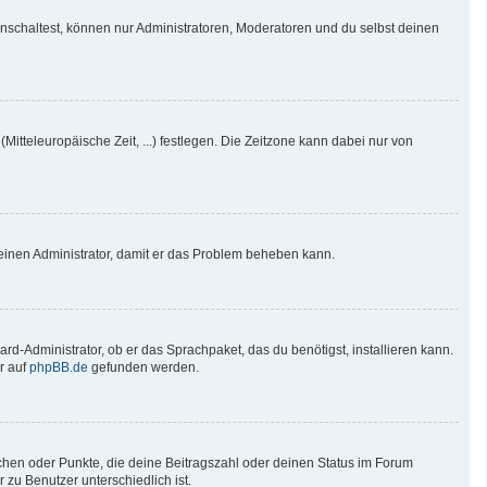
nschaltest, können nur Administratoren, Moderatoren und du selbst deinen
Mitteleuropäische Zeit, ...) festlegen. Die Zeitzone kann dabei nur von
re einen Administrator, damit er das Problem beheben kann.
rd-Administrator, ob er das Sprachpaket, das du benötigst, installieren kann.
r auf
phpBB.de
gefunden werden.
tchen oder Punkte, die deine Beitragszahl oder deinen Status im Forum
 zu Benutzer unterschiedlich ist.