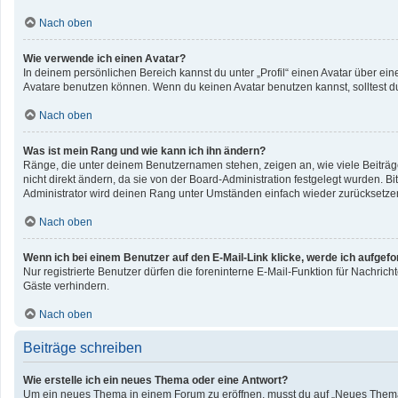
Nach oben
Wie verwende ich einen Avatar?
In deinem persönlichen Bereich kannst du unter „Profil“ einen Avatar über e
Avatare benutzen können. Wenn du keinen Avatar benutzen kannst, solltest du
Nach oben
Was ist mein Rang und wie kann ich ihn ändern?
Ränge, die unter deinem Benutzernamen stehen, zeigen an, wie viele Beiträge
nicht direkt ändern, da sie von der Board-Administration festgelegt wurden. 
Administrator wird deinen Rang unter Umständen einfach wieder zurücksetze
Nach oben
Wenn ich bei einem Benutzer auf den E-Mail-Link klicke, werde ich aufgef
Nur registrierte Benutzer dürfen die foreninterne E-Mail-Funktion für Nachri
Gäste verhindern.
Nach oben
Beiträge schreiben
Wie erstelle ich ein neues Thema oder eine Antwort?
Um ein neues Thema in einem Forum zu eröffnen, musst du auf „Neues Thema“ kl