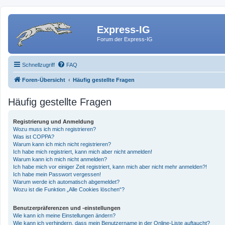
Express-IG
Forum der Express-IG
Schnellzugriff
FAQ
Foren-Übersicht
Häufig gestellte Fragen
Häufig gestellte Fragen
Registrierung und Anmeldung
Wozu muss ich mich registrieren?
Was ist COPPA?
Warum kann ich mich nicht registrieren?
Ich habe mich registriert, kann mich aber nicht anmelden!
Warum kann ich mich nicht anmelden?
Ich habe mich vor einiger Zeit registriert, kann mich aber nicht mehr anmelden?!
Ich habe mein Passwort vergessen!
Warum werde ich automatisch abgemeldet?
Wozu ist die Funktion „Alle Cookies löschen“?
Benutzerpräferenzen und -einstellungen
Wie kann ich meine Einstellungen ändern?
Wie kann ich verhindern, dass mein Benutzername in der Online-Liste auftaucht?