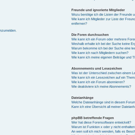
Freunde und ignorierte Mitglieder
Wozu benötige ich die Listen der Freunde un
Wie kann ich Mitglieder zur Liste der Freun
entfernen?
 anzumelden.
Die Foren durchsuchen
Wie kann ich ein Forum oder mehrere For
Weshalb erhalte ich bei der Suche keine E
Warum bekomme ich bei der Suche eine lee
Wie kann ich nach Mitgliedern suchen?
Wie kann ich meine eigenen Beiträge und 
Abonnements und Lesezeichen
Was ist der Unterschied zwischen einem 
Wie kann ich ein Lesezeichen auf ein The
Wie kann ich ein Forum abonnieren?
Wie deaktiviere ich meine Abonnements?
Dateianhänge
Welche Dateianhänge sind in diesem Forum
Kann ich eine Übersicht all meiner Dateian
phpBB betreffende Fragen
Wer hat diese Forensoftware entwickelt?
Warum ist Funktion x oder y nicht enthalte
An wen soll ich mich wenden, falls es Besc