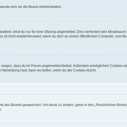
 wende dich an die Board-Administration.
ählst, wirst du nur für eine Sitzung angemeldet. Dies verhindert den Missbrauch
ist nicht empfehlenswert, wenn du dich an einem öffentlichen Computer, zum Beisp
afür sorgen, dass du im Forum angemeldet bleibst. Außerdem ermöglichen Cookies ei
r Abmeldung hast, kann es helfen, wenn du die Cookies löscht.
ank des Boards gespeichert. Um diese zu ändern, gehe in den „Persönlichen Bereich
n.