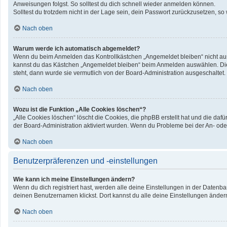
Anweisungen folgst. So solltest du dich schnell wieder anmelden können.
Solltest du trotzdem nicht in der Lage sein, dein Passwort zurückzusetzen, so
Nach oben
Warum werde ich automatisch abgemeldet?
Wenn du beim Anmelden das Kontrollkästchen „Angemeldet bleiben“ nicht ausw
kannst du das Kästchen „Angemeldet bleiben“ beim Anmelden auswählen. Dies 
steht, dann wurde sie vermutlich von der Board-Administration ausgeschaltet.
Nach oben
Wozu ist die Funktion „Alle Cookies löschen“?
„Alle Cookies löschen“ löscht die Cookies, die phpBB erstellt hat und die d
der Board-Administration aktiviert wurden. Wenn du Probleme bei der An- ode
Nach oben
Benutzerpräferenzen und -einstellungen
Wie kann ich meine Einstellungen ändern?
Wenn du dich registriert hast, werden alle deine Einstellungen in der Datenb
deinen Benutzernamen klickst. Dort kannst du alle deine Einstellungen änder
Nach oben