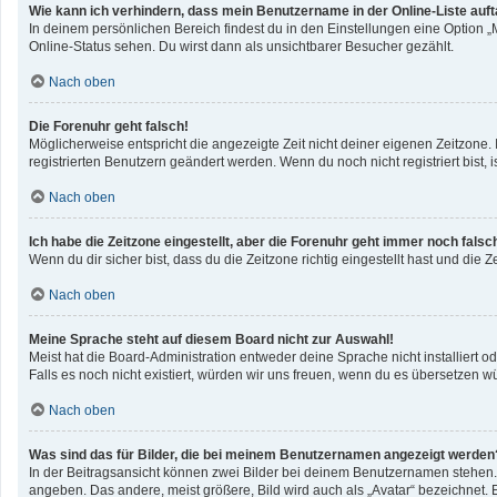
Wie kann ich verhindern, dass mein Benutzername in der Online-Liste auf
In deinem persönlichen Bereich findest du in den Einstellungen eine Option 
Online-Status sehen. Du wirst dann als unsichtbarer Besucher gezählt.
Nach oben
Die Forenuhr geht falsch!
Möglicherweise entspricht die angezeigte Zeit nicht deiner eigenen Zeitzone. I
registrierten Benutzern geändert werden. Wenn du noch nicht registriert bist, ist
Nach oben
Ich habe die Zeitzone eingestellt, aber die Forenuhr geht immer noch falsc
Wenn du dir sicher bist, dass du die Zeitzone richtig eingestellt hast und die 
Nach oben
Meine Sprache steht auf diesem Board nicht zur Auswahl!
Meist hat die Board-Administration entweder deine Sprache nicht installiert o
Falls es noch nicht existiert, würden wir uns freuen, wenn du es übersetzen 
Nach oben
Was sind das für Bilder, die bei meinem Benutzernamen angezeigt werden
In der Beitragsansicht können zwei Bilder bei deinem Benutzernamen stehen. E
angeben. Das andere, meist größere, Bild wird auch als „Avatar“ bezeichnet. E