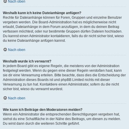
Nach oben
Weshalb kann ich keine Dateianhänge anfügen?
Rechte für Dateianhänge können für Foren, Gruppen und einzelne Benutzer
vergeben werden. Die Board-Administration hat es möglicherweise nicht
erlaubt, Dateianhänge in dem Forum anzufügen, in dem du deinen Beitrag
verfassen möchtest, oder nur bestimmte Gruppen dürfen Dateien hochladen.
Du kannst einen Administrator kontaktieren, falls du dir nicht sicher bist, wieso
du keine Dateianhänge anfügen kannst.
Nach oben
Weshalb wurde ich verwarnt?
In jedem Board gibt es eigene Regeln, die meistens von der Administration
festgelegt werden. Wenn du gegen eine dieser Regeln verstoßen hast, kann
sie dir eine Verwarnung erteilen. Bitte beachte, dass dies die Entscheidung der
Administration dieses Boards ist und phpBB Limited nichts mit dieser
Verwarnung zu tun hat. Kontaktiere einen Administrator, sofern du die nicht
sicher bist, wieso du verwarnt wurdest.
Nach oben
Wie kann ich Beiträge den Moderatoren melden?
Wenn ein Administrator die entsprechenden Berechtigungen vergeben hat,
siehst du eine Schaltfläche in der Nähe des Beitrags, um diesen zu melden.
Du wirst dann durch die weiteren Schritte geführt.