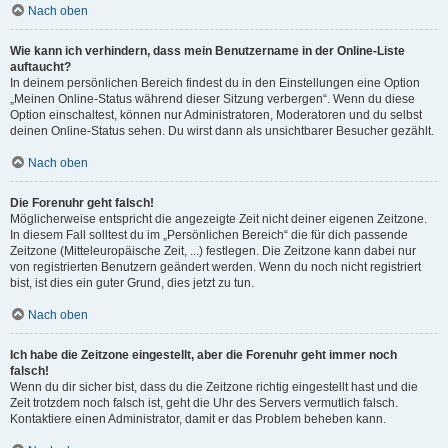
Nach oben
Wie kann ich verhindern, dass mein Benutzername in der Online-Liste
auftaucht?
In deinem persönlichen Bereich findest du in den Einstellungen eine Option
„Meinen Online-Status während dieser Sitzung verbergen“. Wenn du diese
Option einschaltest, können nur Administratoren, Moderatoren und du selbst
deinen Online-Status sehen. Du wirst dann als unsichtbarer Besucher gezählt.
Nach oben
Die Forenuhr geht falsch!
Möglicherweise entspricht die angezeigte Zeit nicht deiner eigenen Zeitzone.
In diesem Fall solltest du im „Persönlichen Bereich“ die für dich passende
Zeitzone (Mitteleuropäische Zeit, ...) festlegen. Die Zeitzone kann dabei nur
von registrierten Benutzern geändert werden. Wenn du noch nicht registriert
bist, ist dies ein guter Grund, dies jetzt zu tun.
Nach oben
Ich habe die Zeitzone eingestellt, aber die Forenuhr geht immer noch
falsch!
Wenn du dir sicher bist, dass du die Zeitzone richtig eingestellt hast und die
Zeit trotzdem noch falsch ist, geht die Uhr des Servers vermutlich falsch.
Kontaktiere einen Administrator, damit er das Problem beheben kann.