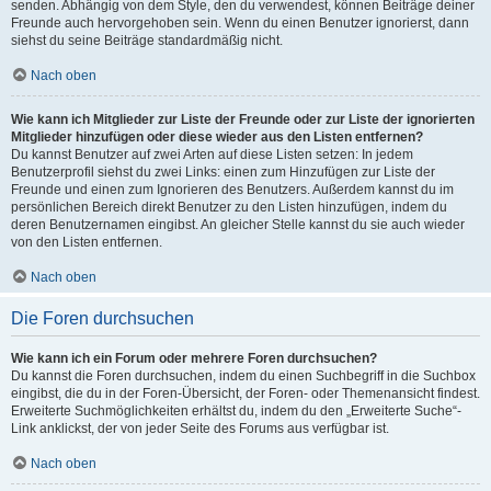
senden. Abhängig von dem Style, den du verwendest, können Beiträge deiner
Freunde auch hervorgehoben sein. Wenn du einen Benutzer ignorierst, dann
siehst du seine Beiträge standardmäßig nicht.
Nach oben
Wie kann ich Mitglieder zur Liste der Freunde oder zur Liste der ignorierten
Mitglieder hinzufügen oder diese wieder aus den Listen entfernen?
Du kannst Benutzer auf zwei Arten auf diese Listen setzen: In jedem
Benutzerprofil siehst du zwei Links: einen zum Hinzufügen zur Liste der
Freunde und einen zum Ignorieren des Benutzers. Außerdem kannst du im
persönlichen Bereich direkt Benutzer zu den Listen hinzufügen, indem du
deren Benutzernamen eingibst. An gleicher Stelle kannst du sie auch wieder
von den Listen entfernen.
Nach oben
Die Foren durchsuchen
Wie kann ich ein Forum oder mehrere Foren durchsuchen?
Du kannst die Foren durchsuchen, indem du einen Suchbegriff in die Suchbox
eingibst, die du in der Foren-Übersicht, der Foren- oder Themenansicht findest.
Erweiterte Suchmöglichkeiten erhältst du, indem du den „Erweiterte Suche“-
Link anklickst, der von jeder Seite des Forums aus verfügbar ist.
Nach oben