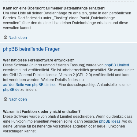
Kann ich eine Übersicht all meiner Dateianhänge erhalten?
Um eine Liste all deiner Dateianhänge zu erhalten, gehe in den persönlichen
Bereich. Dort findest du unter „Einstieg“ einen Punkt „Dateianhänge
verwalten“, über den du eine Liste deiner Dateianhänge erhalten und diese
verwalten kannst.
Nach oben
phpBB betreffende Fragen
Wer hat diese Forensoftware entwickelt?
Diese Software (in ihrer unmodifizierten Fassung) wurde von
phpBB Limited
entwickelt und veröffentlicht. Sie ist urheberrechtlich geschützt. Sie wurde unter
der GNU General Public License, Version 2 (GPL-2.0) veröffentlicht und kann
frei vertrieben werden. Weitere Details findest du
auf der Seite von phpBB Limited
. Eine deutschsprachige Anlaufstelle ist unter
phpBB.de
zu finden.
Nach oben
Warum ist Funktion x oder y nicht enthalten?
Diese Software wurde von phpBB Limited geschrieben. Wenn du denkst, dass
eine Funktion implementiert werden sollte, dann besuche
phpBB Ideas
, wo du
deine Stimme für bestehende Vorschläge abgeben oder neue Funktionen
vorschlagen kannst.