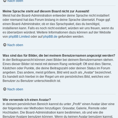
Nach oben
Meine Sprache steht auf diesem Board nicht zur Auswahl!
Meist hat die Board-Administration entweder deine Sprache nicht installiert
oder niemand hat das Forum bislang in deine Sprache übersetzt. Frage ggf.
einen Board-Administrator, ob er das Sprachpaket, das du benötigst,
installieren kann. Falls es noch nicht existiert, würden wir uns freuen, wenn du
es übersetzen würdest. Weitere Informationen dazu können auf der Website
von
phpBB Limited
oder auf
phpBB.de
gefunden werden.
Nach oben
Was sind das für Bilder, die bei meinem Benutzernamen angezeigt werden?
In der Beitragsansicht können zwei Bilder bei deinem Benutzernamen stehen.
Eines dieser Bilder ist meist mit deinem Rang verknüpft: Oft sind dies Sterne,
Kästchen oder Punkte, die deine Beitragszahl oder deinen Status im Forum
angeben. Das andere, meist größere, Bild wird auch als „Avatar“ bezeichnet.
Es handelt sich hierbei in der Regel um ein persönliches Bild, welches von
Benutzer zu Benutzer unterschiedlich ist.
Nach oben
Wie verwende ich einen Avatar?
In deinem persönlichen Bereich kannst du unter „Profil“ einen Avatar über eine
der folgenden vier Methoden hinzufügen: Gravatar, Galerie, Remote oder
Hochladen. Die Board-Administration kann bestimmen, ob und wie die
Benutzer Avatare benutzen können. Wenn du keinen Avatar benutzen kannst,