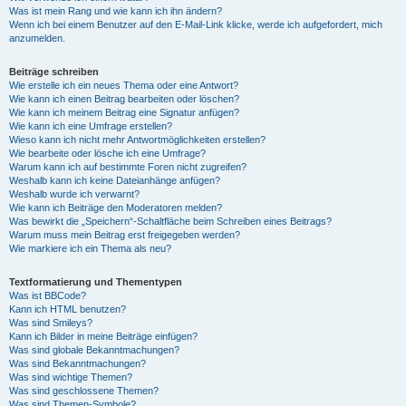
Was ist mein Rang und wie kann ich ihn ändern?
Wenn ich bei einem Benutzer auf den E-Mail-Link klicke, werde ich aufgefordert, mich
anzumelden.
Beiträge schreiben
Wie erstelle ich ein neues Thema oder eine Antwort?
Wie kann ich einen Beitrag bearbeiten oder löschen?
Wie kann ich meinem Beitrag eine Signatur anfügen?
Wie kann ich eine Umfrage erstellen?
Wieso kann ich nicht mehr Antwortmöglichkeiten erstellen?
Wie bearbeite oder lösche ich eine Umfrage?
Warum kann ich auf bestimmte Foren nicht zugreifen?
Weshalb kann ich keine Dateianhänge anfügen?
Weshalb wurde ich verwarnt?
Wie kann ich Beiträge den Moderatoren melden?
Was bewirkt die „Speichern“-Schaltfläche beim Schreiben eines Beitrags?
Warum muss mein Beitrag erst freigegeben werden?
Wie markiere ich ein Thema als neu?
Textformatierung und Thementypen
Was ist BBCode?
Kann ich HTML benutzen?
Was sind Smileys?
Kann ich Bilder in meine Beiträge einfügen?
Was sind globale Bekanntmachungen?
Was sind Bekanntmachungen?
Was sind wichtige Themen?
Was sind geschlossene Themen?
Was sind Themen-Symbole?