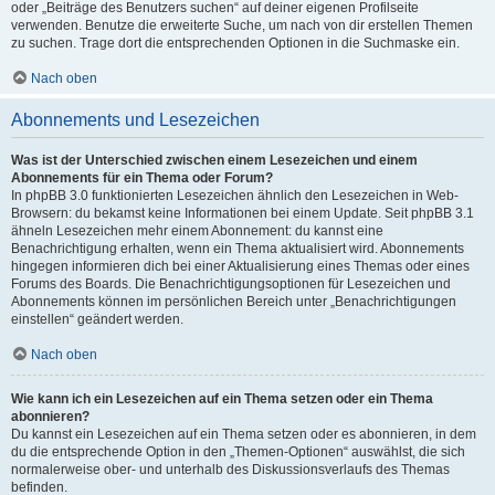
oder „Beiträge des Benutzers suchen“ auf deiner eigenen Profilseite
verwenden. Benutze die erweiterte Suche, um nach von dir erstellen Themen
zu suchen. Trage dort die entsprechenden Optionen in die Suchmaske ein.
Nach oben
Abonnements und Lesezeichen
Was ist der Unterschied zwischen einem Lesezeichen und einem
Abonnements für ein Thema oder Forum?
In phpBB 3.0 funktionierten Lesezeichen ähnlich den Lesezeichen in Web-
Browsern: du bekamst keine Informationen bei einem Update. Seit phpBB 3.1
ähneln Lesezeichen mehr einem Abonnement: du kannst eine
Benachrichtigung erhalten, wenn ein Thema aktualisiert wird. Abonnements
hingegen informieren dich bei einer Aktualisierung eines Themas oder eines
Forums des Boards. Die Benachrichtigungsoptionen für Lesezeichen und
Abonnements können im persönlichen Bereich unter „Benachrichtigungen
einstellen“ geändert werden.
Nach oben
Wie kann ich ein Lesezeichen auf ein Thema setzen oder ein Thema
abonnieren?
Du kannst ein Lesezeichen auf ein Thema setzen oder es abonnieren, in dem
du die entsprechende Option in den „Themen-Optionen“ auswählst, die sich
normalerweise ober- und unterhalb des Diskussionsverlaufs des Themas
befinden.