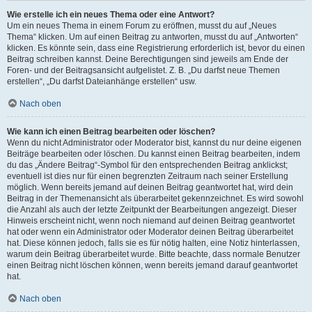
Wie erstelle ich ein neues Thema oder eine Antwort?
Um ein neues Thema in einem Forum zu eröffnen, musst du auf „Neues
Thema“ klicken. Um auf einen Beitrag zu antworten, musst du auf „Antworten“
klicken. Es könnte sein, dass eine Registrierung erforderlich ist, bevor du einen
Beitrag schreiben kannst. Deine Berechtigungen sind jeweils am Ende der
Foren- und der Beitragsansicht aufgelistet. Z. B. „Du darfst neue Themen
erstellen“, „Du darfst Dateianhänge erstellen“ usw.
Nach oben
Wie kann ich einen Beitrag bearbeiten oder löschen?
Wenn du nicht Administrator oder Moderator bist, kannst du nur deine eigenen
Beiträge bearbeiten oder löschen. Du kannst einen Beitrag bearbeiten, indem
du das „Ändere Beitrag“-Symbol für den entsprechenden Beitrag anklickst;
eventuell ist dies nur für einen begrenzten Zeitraum nach seiner Erstellung
möglich. Wenn bereits jemand auf deinen Beitrag geantwortet hat, wird dein
Beitrag in der Themenansicht als überarbeitet gekennzeichnet. Es wird sowohl
die Anzahl als auch der letzte Zeitpunkt der Bearbeitungen angezeigt. Dieser
Hinweis erscheint nicht, wenn noch niemand auf deinen Beitrag geantwortet
hat oder wenn ein Administrator oder Moderator deinen Beitrag überarbeitet
hat. Diese können jedoch, falls sie es für nötig halten, eine Notiz hinterlassen,
warum dein Beitrag überarbeitet wurde. Bitte beachte, dass normale Benutzer
einen Beitrag nicht löschen können, wenn bereits jemand darauf geantwortet
hat.
Nach oben