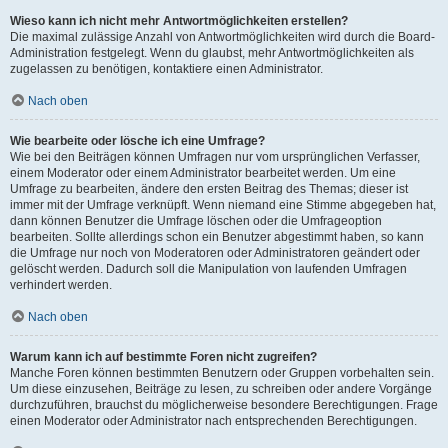
Wieso kann ich nicht mehr Antwortmöglichkeiten erstellen?
Die maximal zulässige Anzahl von Antwortmöglichkeiten wird durch die Board-
Administration festgelegt. Wenn du glaubst, mehr Antwortmöglichkeiten als
zugelassen zu benötigen, kontaktiere einen Administrator.
Nach oben
Wie bearbeite oder lösche ich eine Umfrage?
Wie bei den Beiträgen können Umfragen nur vom ursprünglichen Verfasser,
einem Moderator oder einem Administrator bearbeitet werden. Um eine
Umfrage zu bearbeiten, ändere den ersten Beitrag des Themas; dieser ist
immer mit der Umfrage verknüpft. Wenn niemand eine Stimme abgegeben hat,
dann können Benutzer die Umfrage löschen oder die Umfrageoption
bearbeiten. Sollte allerdings schon ein Benutzer abgestimmt haben, so kann
die Umfrage nur noch von Moderatoren oder Administratoren geändert oder
gelöscht werden. Dadurch soll die Manipulation von laufenden Umfragen
verhindert werden.
Nach oben
Warum kann ich auf bestimmte Foren nicht zugreifen?
Manche Foren können bestimmten Benutzern oder Gruppen vorbehalten sein.
Um diese einzusehen, Beiträge zu lesen, zu schreiben oder andere Vorgänge
durchzuführen, brauchst du möglicherweise besondere Berechtigungen. Frage
einen Moderator oder Administrator nach entsprechenden Berechtigungen.