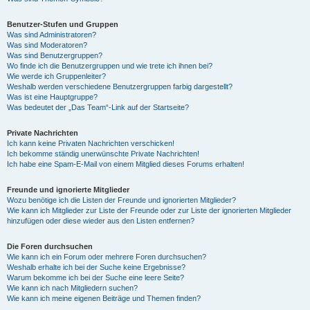
Benutzer-Stufen und Gruppen
Was sind Administratoren?
Was sind Moderatoren?
Was sind Benutzergruppen?
Wo finde ich die Benutzergruppen und wie trete ich ihnen bei?
Wie werde ich Gruppenleiter?
Weshalb werden verschiedene Benutzergruppen farbig dargestellt?
Was ist eine Hauptgruppe?
Was bedeutet der „Das Team“-Link auf der Startseite?
Private Nachrichten
Ich kann keine Privaten Nachrichten verschicken!
Ich bekomme ständig unerwünschte Private Nachrichten!
Ich habe eine Spam-E-Mail von einem Mitglied dieses Forums erhalten!
Freunde und ignorierte Mitglieder
Wozu benötige ich die Listen der Freunde und ignorierten Mitglieder?
Wie kann ich Mitglieder zur Liste der Freunde oder zur Liste der ignorierten Mitglieder
hinzufügen oder diese wieder aus den Listen entfernen?
Die Foren durchsuchen
Wie kann ich ein Forum oder mehrere Foren durchsuchen?
Weshalb erhalte ich bei der Suche keine Ergebnisse?
Warum bekomme ich bei der Suche eine leere Seite?
Wie kann ich nach Mitgliedern suchen?
Wie kann ich meine eigenen Beiträge und Themen finden?