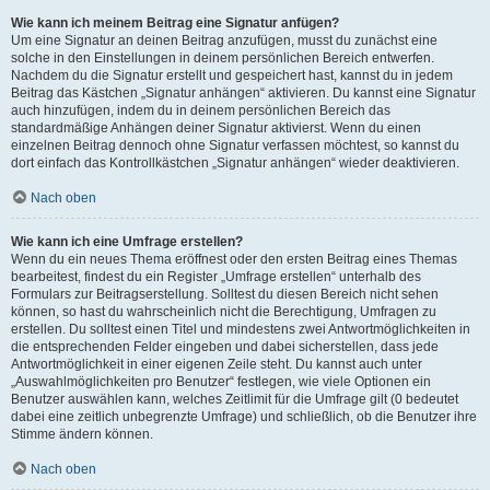
Wie kann ich meinem Beitrag eine Signatur anfügen?
Um eine Signatur an deinen Beitrag anzufügen, musst du zunächst eine
solche in den Einstellungen in deinem persönlichen Bereich entwerfen.
Nachdem du die Signatur erstellt und gespeichert hast, kannst du in jedem
Beitrag das Kästchen „Signatur anhängen“ aktivieren. Du kannst eine Signatur
auch hinzufügen, indem du in deinem persönlichen Bereich das
standardmäßige Anhängen deiner Signatur aktivierst. Wenn du einen
einzelnen Beitrag dennoch ohne Signatur verfassen möchtest, so kannst du
dort einfach das Kontrollkästchen „Signatur anhängen“ wieder deaktivieren.
Nach oben
Wie kann ich eine Umfrage erstellen?
Wenn du ein neues Thema eröffnest oder den ersten Beitrag eines Themas
bearbeitest, findest du ein Register „Umfrage erstellen“ unterhalb des
Formulars zur Beitragserstellung. Solltest du diesen Bereich nicht sehen
können, so hast du wahrscheinlich nicht die Berechtigung, Umfragen zu
erstellen. Du solltest einen Titel und mindestens zwei Antwortmöglichkeiten in
die entsprechenden Felder eingeben und dabei sicherstellen, dass jede
Antwortmöglichkeit in einer eigenen Zeile steht. Du kannst auch unter
„Auswahlmöglichkeiten pro Benutzer“ festlegen, wie viele Optionen ein
Benutzer auswählen kann, welches Zeitlimit für die Umfrage gilt (0 bedeutet
dabei eine zeitlich unbegrenzte Umfrage) und schließlich, ob die Benutzer ihre
Stimme ändern können.
Nach oben