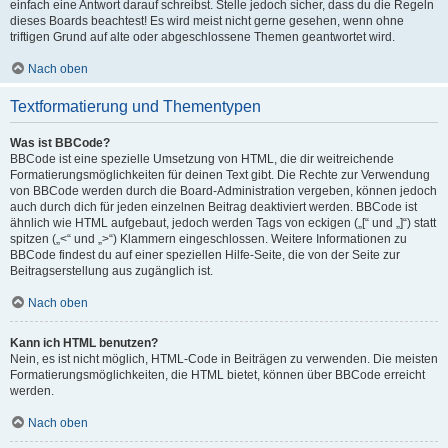
einfach eine Antwort darauf schreibst. Stelle jedoch sicher, dass du die Regeln
dieses Boards beachtest! Es wird meist nicht gerne gesehen, wenn ohne
triftigen Grund auf alte oder abgeschlossene Themen geantwortet wird.
Nach oben
Textformatierung und Thementypen
Was ist BBCode?
BBCode ist eine spezielle Umsetzung von HTML, die dir weitreichende
Formatierungsmöglichkeiten für deinen Text gibt. Die Rechte zur Verwendung
von BBCode werden durch die Board-Administration vergeben, können jedoch
auch durch dich für jeden einzelnen Beitrag deaktiviert werden. BBCode ist
ähnlich wie HTML aufgebaut, jedoch werden Tags von eckigen („[“ und „]“) statt
spitzen („<“ und „>“) Klammern eingeschlossen. Weitere Informationen zu
BBCode findest du auf einer speziellen Hilfe-Seite, die von der Seite zur
Beitragserstellung aus zugänglich ist.
Nach oben
Kann ich HTML benutzen?
Nein, es ist nicht möglich, HTML-Code in Beiträgen zu verwenden. Die meisten
Formatierungsmöglichkeiten, die HTML bietet, können über BBCode erreicht
werden.
Nach oben