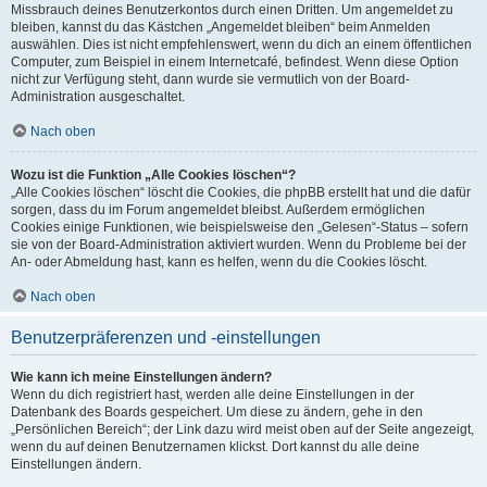
Missbrauch deines Benutzerkontos durch einen Dritten. Um angemeldet zu
bleiben, kannst du das Kästchen „Angemeldet bleiben“ beim Anmelden
auswählen. Dies ist nicht empfehlenswert, wenn du dich an einem öffentlichen
Computer, zum Beispiel in einem Internetcafé, befindest. Wenn diese Option
nicht zur Verfügung steht, dann wurde sie vermutlich von der Board-
Administration ausgeschaltet.
Nach oben
Wozu ist die Funktion „Alle Cookies löschen“?
„Alle Cookies löschen“ löscht die Cookies, die phpBB erstellt hat und die dafür
sorgen, dass du im Forum angemeldet bleibst. Außerdem ermöglichen
Cookies einige Funktionen, wie beispielsweise den „Gelesen“-Status – sofern
sie von der Board-Administration aktiviert wurden. Wenn du Probleme bei der
An- oder Abmeldung hast, kann es helfen, wenn du die Cookies löscht.
Nach oben
Benutzerpräferenzen und -einstellungen
Wie kann ich meine Einstellungen ändern?
Wenn du dich registriert hast, werden alle deine Einstellungen in der
Datenbank des Boards gespeichert. Um diese zu ändern, gehe in den
„Persönlichen Bereich“; der Link dazu wird meist oben auf der Seite angezeigt,
wenn du auf deinen Benutzernamen klickst. Dort kannst du alle deine
Einstellungen ändern.