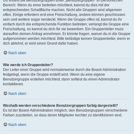
Du findest die Benutzergruppen unter „Benutzergruppen“ im persönlichen
Bereich. Wenn du einer beitreten möchtest, kannst du dies mit der
entsprechenden Schaltfläche machen. Nicht alle Gruppen sind allgemein
offen. Einige erfordern erst eine Freischaltung, andere können geschlossen
sein und weitere sogar versteckt. Wenn die Gruppe offen ist, kannst du ihr
einfach durch die entsprechende Funktion beitreten; verlangt die Gruppe eine
Freischaltung, so kannst du dich für sie bewerben. Ein Gruppenleiter muss
daraufhin deinen Antrag annehmen. Er könnte fragen, warum du in die Gruppe
aufgenommen werden möchtest. Bitte belästige keinen Gruppenleiter, wenn er
dich ablehnt, er wird einen Grund dafür haben.
Nach oben
Wie werde ich Gruppenleiter?
Der Leiter einer Gruppe wird normalerweise durch die Board-Administration
festgelegt, wenn die Gruppe erstellt wird. Wenn du eine eigene
Benutzergruppe erstellen möchtest, dann solltest du einen Administrator
kontaktieren.
Nach oben
Weshalb werden verschiedene Benutzergruppen farbig dargestellt?
Es ist der Board-Administration möglich, den Benutzergruppen verschiedene
Farben zuzuteilen, so dass deren Mitglieder leichter zu identifizieren sind.
Nach oben