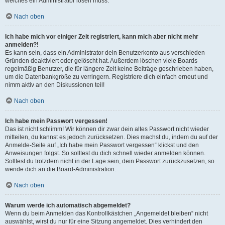
welches ein Administrator lösen muss.
Nach oben
Ich habe mich vor einiger Zeit registriert, kann mich aber nicht mehr
anmelden?!
Es kann sein, dass ein Administrator dein Benutzerkonto aus verschieden
Gründen deaktiviert oder gelöscht hat. Außerdem löschen viele Boards
regelmäßig Benutzer, die für längere Zeit keine Beiträge geschrieben haben,
um die Datenbankgröße zu verringern. Registriere dich einfach erneut und
nimm aktiv an den Diskussionen teil!
Nach oben
Ich habe mein Passwort vergessen!
Das ist nicht schlimm! Wir können dir zwar dein altes Passwort nicht wieder
mitteilen, du kannst es jedoch zurücksetzen. Dies machst du, indem du auf der
Anmelde-Seite auf „Ich habe mein Passwort vergessen“ klickst und den
Anweisungen folgst. So solltest du dich schnell wieder anmelden können.
Solltest du trotzdem nicht in der Lage sein, dein Passwort zurückzusetzen, so
wende dich an die Board-Administration.
Nach oben
Warum werde ich automatisch abgemeldet?
Wenn du beim Anmelden das Kontrollkästchen „Angemeldet bleiben“ nicht
auswählst, wirst du nur für eine Sitzung angemeldet. Dies verhindert den