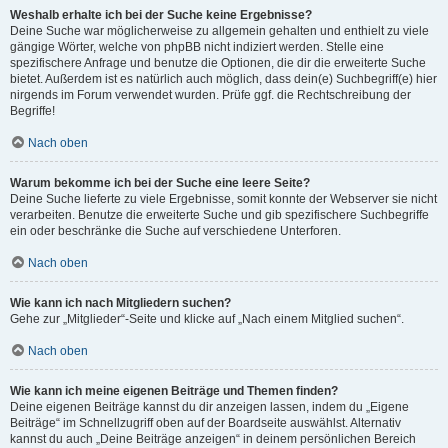
Weshalb erhalte ich bei der Suche keine Ergebnisse?
Deine Suche war möglicherweise zu allgemein gehalten und enthielt zu viele
gängige Wörter, welche von phpBB nicht indiziert werden. Stelle eine
spezifischere Anfrage und benutze die Optionen, die dir die erweiterte Suche
bietet. Außerdem ist es natürlich auch möglich, dass dein(e) Suchbegriff(e) hier
nirgends im Forum verwendet wurden. Prüfe ggf. die Rechtschreibung der
Begriffe!
Nach oben
Warum bekomme ich bei der Suche eine leere Seite?
Deine Suche lieferte zu viele Ergebnisse, somit konnte der Webserver sie nicht
verarbeiten. Benutze die erweiterte Suche und gib spezifischere Suchbegriffe
ein oder beschränke die Suche auf verschiedene Unterforen.
Nach oben
Wie kann ich nach Mitgliedern suchen?
Gehe zur „Mitglieder“-Seite und klicke auf „Nach einem Mitglied suchen“.
Nach oben
Wie kann ich meine eigenen Beiträge und Themen finden?
Deine eigenen Beiträge kannst du dir anzeigen lassen, indem du „Eigene
Beiträge“ im Schnellzugriff oben auf der Boardseite auswählst. Alternativ
kannst du auch „Deine Beiträge anzeigen“ in deinem persönlichen Bereich