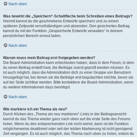
Nach oben
Was bewirkt die „Speichern“-Schaltfläche beim Schreiben eines Beitrags?
Hiermit kannst du die geschriebene Entwürfe speichern und zu einem
späteren Zeitpunkt vervollständigen und absenden. Den gesicherten Beitrag
kannst du mit der Funktion „Gespeicherte Entwürfe verwalten“ in deinem
persönlichen Bereich erneut laden.
Nach oben
Warum muss mein Beitrag erst freigegeben werden?
Die Board-Administration kann entschieden haben, dass in dem Forum, in dem
du einen Beitrag erstellt hast, die Beiträge zuerst geprüft werden müssen. Es
ist auch möglich, dass die Administration dich zu einer Gruppe von Benutzern
hinzugefügt hat, bei denen sie die Beiträge erst begutachten möchte, bevor sie
auf der Seite sichtbar werden. Bitte kontaktiere die Board-Administration, wenn
du weitere Informationen dazu benötigst.
Nach oben
Wie markiere ich ein Thema als neu?
Durch Klicken des „Thema als neu markieren“-Links in der Beitragsansicht
kannst du das Thema wieder ganz nach oben auf die erste Seite des Forums
holen. Wenn du den entsprechenden Link nicht siehst, dann ist die Funktion
möglicherweise deaktiviert oder seit der letzten Markierung ist nicht genügend
Zeit vergangen. Es ist auch möglich, das Thema nach oben zu holen, indem du