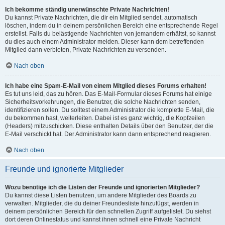
Ich bekomme ständig unerwünschte Private Nachrichten!
Du kannst Private Nachrichten, die dir ein Mitglied sendet, automatisch
löschen, indem du in deinem persönlichen Bereich eine entsprechende Regel
erstellst. Falls du belästigende Nachrichten von jemandem erhältst, so kannst
du dies auch einem Administrator melden. Dieser kann dem betreffenden
Mitglied dann verbieten, Private Nachrichten zu versenden.
Nach oben
Ich habe eine Spam-E-Mail von einem Mitglied dieses Forums erhalten!
Es tut uns leid, das zu hören. Das E-Mail-Formular dieses Forums hat einige
Sicherheitsvorkehrungen, die Benutzer, die solche Nachrichten senden,
identifizieren sollen. Du solltest einem Administrator die komplette E-Mail, die
du bekommen hast, weiterleiten. Dabei ist es ganz wichtig, die Kopfzeilen
(Headers) mitzuschicken. Diese enthalten Details über den Benutzer, der die
E-Mail verschickt hat. Der Administrator kann dann entsprechend reagieren.
Nach oben
Freunde und ignorierte Mitglieder
Wozu benötige ich die Listen der Freunde und ignorierten Mitglieder?
Du kannst diese Listen benutzen, um andere Mitglieder des Boards zu
verwalten. Mitglieder, die du deiner Freundesliste hinzufügst, werden in
deinem persönlichen Bereich für den schnellen Zugriff aufgelistet. Du siehst
dort deren Onlinestatus und kannst ihnen schnell eine Private Nachricht