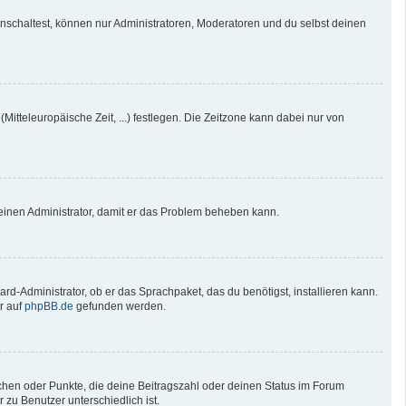
nschaltest, können nur Administratoren, Moderatoren und du selbst deinen
Mitteleuropäische Zeit, ...) festlegen. Die Zeitzone kann dabei nur von
re einen Administrator, damit er das Problem beheben kann.
rd-Administrator, ob er das Sprachpaket, das du benötigst, installieren kann.
r auf
phpBB.de
gefunden werden.
tchen oder Punkte, die deine Beitragszahl oder deinen Status im Forum
 zu Benutzer unterschiedlich ist.