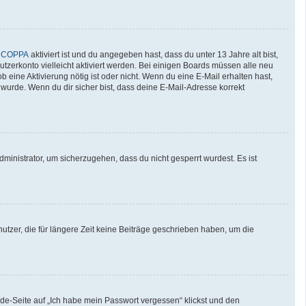
n
COPPA
aktiviert ist und du angegeben hast, dass du unter 13 Jahre alt bist,
utzerkonto vielleicht aktiviert werden. Bei einigen Boards müssen alle neu
b eine Aktivierung nötig ist oder nicht. Wenn du eine E-Mail erhalten hast,
wurde. Wenn du dir sicher bist, dass deine E-Mail-Adresse korrekt
ministrator, um sicherzugehen, dass du nicht gesperrt wurdest. Es ist
tzer, die für längere Zeit keine Beiträge geschrieben haben, um die
lde-Seite auf „Ich habe mein Passwort vergessen“ klickst und den