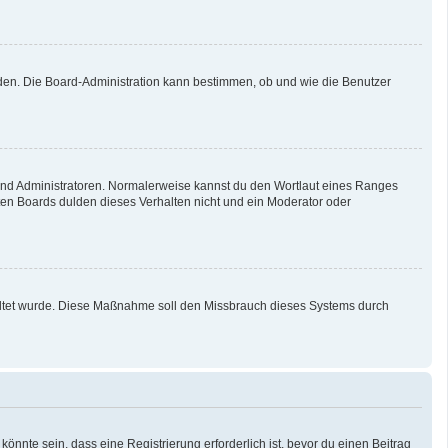
aden. Die Board-Administration kann bestimmen, ob und wie die Benutzer
 und Administratoren. Normalerweise kannst du den Wortlaut eines Ranges
sten Boards dulden dieses Verhalten nicht und ein Moderator oder
schaltet wurde. Diese Maßnahme soll den Missbrauch dieses Systems durch
nnte sein, dass eine Registrierung erforderlich ist, bevor du einen Beitrag