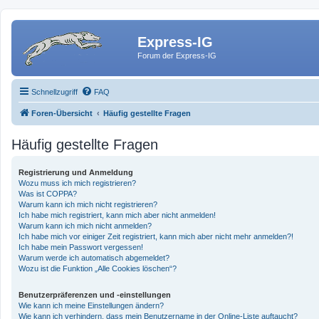
Express-IG
Forum der Express-IG
Schnellzugriff
FAQ
Foren-Übersicht
Häufig gestellte Fragen
Häufig gestellte Fragen
Registrierung und Anmeldung
Wozu muss ich mich registrieren?
Was ist COPPA?
Warum kann ich mich nicht registrieren?
Ich habe mich registriert, kann mich aber nicht anmelden!
Warum kann ich mich nicht anmelden?
Ich habe mich vor einiger Zeit registriert, kann mich aber nicht mehr anmelden?!
Ich habe mein Passwort vergessen!
Warum werde ich automatisch abgemeldet?
Wozu ist die Funktion „Alle Cookies löschen“?
Benutzerpräferenzen und -einstellungen
Wie kann ich meine Einstellungen ändern?
Wie kann ich verhindern, dass mein Benutzername in der Online-Liste auftaucht?