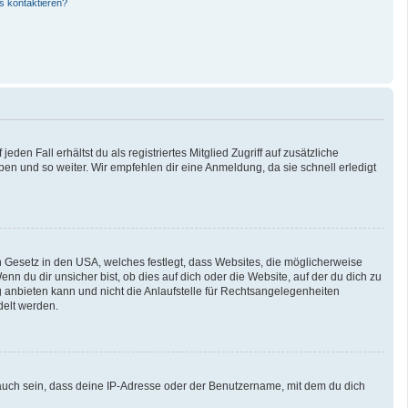
s kontaktieren?
den Fall erhältst du als registriertes Mitglied Zugriff auf zusätzliche
pen und so weiter. Wir empfehlen dir eine Anmeldung, da sie schnell erledigt
n Gesetz in den USA, welches festlegt, dass Websites, die möglicherweise
 du dir unsicher bist, ob dies auf dich oder die Website, auf der du dich zu
ng anbieten kann und nicht die Anlaufstelle für Rechtsangelegenheiten
delt werden.
auch sein, dass deine IP-Adresse oder der Benutzername, mit dem du dich