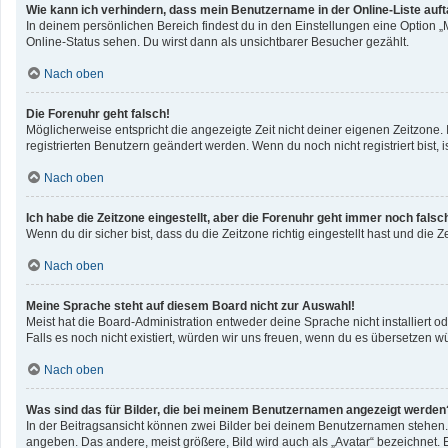
Wie kann ich verhindern, dass mein Benutzername in der Online-Liste auf
In deinem persönlichen Bereich findest du in den Einstellungen eine Option 
Online-Status sehen. Du wirst dann als unsichtbarer Besucher gezählt.
Nach oben
Die Forenuhr geht falsch!
Möglicherweise entspricht die angezeigte Zeit nicht deiner eigenen Zeitzone. I
registrierten Benutzern geändert werden. Wenn du noch nicht registriert bist, ist
Nach oben
Ich habe die Zeitzone eingestellt, aber die Forenuhr geht immer noch falsc
Wenn du dir sicher bist, dass du die Zeitzone richtig eingestellt hast und die 
Nach oben
Meine Sprache steht auf diesem Board nicht zur Auswahl!
Meist hat die Board-Administration entweder deine Sprache nicht installiert o
Falls es noch nicht existiert, würden wir uns freuen, wenn du es übersetzen 
Nach oben
Was sind das für Bilder, die bei meinem Benutzernamen angezeigt werden
In der Beitragsansicht können zwei Bilder bei deinem Benutzernamen stehen. E
angeben. Das andere, meist größere, Bild wird auch als „Avatar“ bezeichnet. E