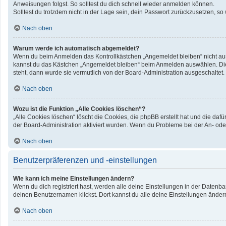
Anweisungen folgst. So solltest du dich schnell wieder anmelden können.
Solltest du trotzdem nicht in der Lage sein, dein Passwort zurückzusetzen, so
Nach oben
Warum werde ich automatisch abgemeldet?
Wenn du beim Anmelden das Kontrollkästchen „Angemeldet bleiben“ nicht ausw
kannst du das Kästchen „Angemeldet bleiben“ beim Anmelden auswählen. Dies 
steht, dann wurde sie vermutlich von der Board-Administration ausgeschaltet.
Nach oben
Wozu ist die Funktion „Alle Cookies löschen“?
„Alle Cookies löschen“ löscht die Cookies, die phpBB erstellt hat und die d
der Board-Administration aktiviert wurden. Wenn du Probleme bei der An- ode
Nach oben
Benutzerpräferenzen und -einstellungen
Wie kann ich meine Einstellungen ändern?
Wenn du dich registriert hast, werden alle deine Einstellungen in der Datenb
deinen Benutzernamen klickst. Dort kannst du alle deine Einstellungen änder
Nach oben