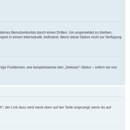
 deines Benutzerkontos durch einen Dritten. Um angemeldet zu bleiben,
iel in einem Internetcafé, befindest. Wenn diese Option nicht zur Verfügung
nige Funktionen, wie beispielsweise den „Gelesen“-Status – sofern sie von
“; der Link dazu wird meist oben auf der Seite angezeigt, wenn du auf