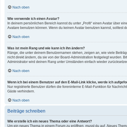
Nach oben
Wie verwende ich einen Avatar?
In deinem persönlichen Bereich kannst du unter „Profil“ einen Avatar über e
Avatare benutzen können. Wenn du keinen Avatar benutzen kannst, solltest du
Nach oben
Was ist mein Rang und wie kann ich ihn ändern?
Ränge, die unter deinem Benutzernamen stehen, zeigen an, wie viele Beiträge
nicht direkt ändern, da sie von der Board-Administration festgelegt wurden. 
Administrator wird deinen Rang unter Umständen einfach wieder zurücksetze
Nach oben
Wenn ich bei einem Benutzer auf den E-Mail-Link klicke, werde ich aufgef
Nur registrierte Benutzer dürfen die foreninterne E-Mail-Funktion für Nachri
Gäste verhindern.
Nach oben
Beiträge schreiben
Wie erstelle ich ein neues Thema oder eine Antwort?
Um ein neues Thema in einem Forum zu eröffnen, musst du auf „Neues Thema“ kl