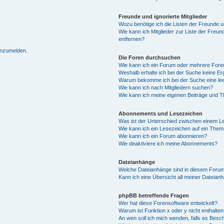
Freunde und ignorierte Mitglieder
Wozu benötige ich die Listen der Freunde un
Wie kann ich Mitglieder zur Liste der Freun
entfernen?
 anzumelden.
Die Foren durchsuchen
Wie kann ich ein Forum oder mehrere For
Weshalb erhalte ich bei der Suche keine E
Warum bekomme ich bei der Suche eine lee
Wie kann ich nach Mitgliedern suchen?
Wie kann ich meine eigenen Beiträge und 
Abonnements und Lesezeichen
Was ist der Unterschied zwischen einem 
Wie kann ich ein Lesezeichen auf ein The
Wie kann ich ein Forum abonnieren?
Wie deaktiviere ich meine Abonnements?
Dateianhänge
Welche Dateianhänge sind in diesem Forum
Kann ich eine Übersicht all meiner Dateian
phpBB betreffende Fragen
Wer hat diese Forensoftware entwickelt?
Warum ist Funktion x oder y nicht enthalte
An wen soll ich mich wenden, falls es Besc