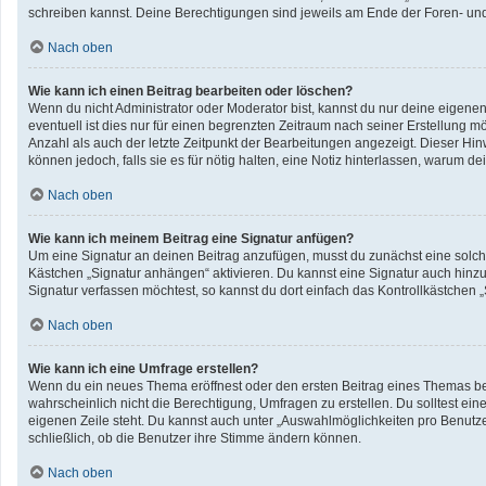
schreiben kannst. Deine Berechtigungen sind jeweils am Ende der Foren- und d
Nach oben
Wie kann ich einen Beitrag bearbeiten oder löschen?
Wenn du nicht Administrator oder Moderator bist, kannst du nur deine eigene
eventuell ist dies nur für einen begrenzten Zeitraum nach seiner Erstellung 
Anzahl als auch der letzte Zeitpunkt der Bearbeitungen angezeigt. Dieser Hin
können jedoch, falls sie es für nötig halten, eine Notiz hinterlassen, warum 
Nach oben
Wie kann ich meinem Beitrag eine Signatur anfügen?
Um eine Signatur an deinen Beitrag anzufügen, musst du zunächst eine solche
Kästchen „Signatur anhängen“ aktivieren. Du kannst eine Signatur auch hin
Signatur verfassen möchtest, so kannst du dort einfach das Kontrollkästchen 
Nach oben
Wie kann ich eine Umfrage erstellen?
Wenn du ein neues Thema eröffnest oder den ersten Beitrag eines Themas bearb
wahrscheinlich nicht die Berechtigung, Umfragen zu erstellen. Du solltest ei
eigenen Zeile steht. Du kannst auch unter „Auswahlmöglichkeiten pro Benutzer
schließlich, ob die Benutzer ihre Stimme ändern können.
Nach oben