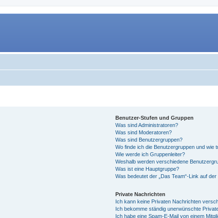
Benutzer-Stufen und Gruppen
Was sind Administratoren?
Was sind Moderatoren?
Was sind Benutzergruppen?
Wo finde ich die Benutzergruppen und wie tr
Wie werde ich Gruppenleiter?
Weshalb werden verschiedene Benutzergrup
Was ist eine Hauptgruppe?
Was bedeutet der „Das Team“-Link auf der 
Private Nachrichten
Ich kann keine Privaten Nachrichten versc
Ich bekomme ständig unerwünschte Private
Ich habe eine Spam-E-Mail von einem Mitgl