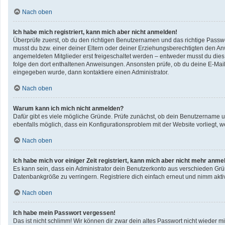
Nach oben
Ich habe mich registriert, kann mich aber nicht anmelden!
Überprüfe zuerst, ob du den richtigen Benutzernamen und das richtige Pass
musst du bzw. einer deiner Eltern oder deiner Erziehungsberechtigten den Anwe
angemeldeten Mitglieder erst freigeschaltet werden – entweder musst du dies se
folge den dort enthaltenen Anweisungen. Ansonsten prüfe, ob du deine E-Mail
eingegeben wurde, dann kontaktiere einen Administrator.
Nach oben
Warum kann ich mich nicht anmelden?
Dafür gibt es viele mögliche Gründe. Prüfe zunächst, ob dein Benutzername un
ebenfalls möglich, dass ein Konfigurationsproblem mit der Website vorliegt, w
Nach oben
Ich habe mich vor einiger Zeit registriert, kann mich aber nicht mehr anme
Es kann sein, dass ein Administrator dein Benutzerkonto aus verschieden Grü
Datenbankgröße zu verringern. Registriere dich einfach erneut und nimm aktiv
Nach oben
Ich habe mein Passwort vergessen!
Das ist nicht schlimm! Wir können dir zwar dein altes Passwort nicht wieder 