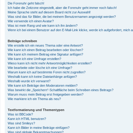
Die Forenuhr geht falsch!
Ich habe die Zeitzone eingestellt, aber die Forenuhr geht immer noch falsch!
Meine Sprache steht auf diesem Board nicht zur Auswahl!
Was sind das für Bilder, die bei meinem Benutzernamen angezeigt werden?
Wie verwende ich einen Avatar?
Was ist mein Rang und wie kann ich ihn ändern?
Wenn ich bei einem Benutzer auf den E-Mail-Link klicke, werde ich aufgefordert, mich
Beiträge schreiben
Wie erstelle ich ein neues Thema oder eine Antwort?
Wie kann ich einen Beitrag bearbeiten oder löschen?
Wie kann ich meinem Beitrag eine Signatur anfügen?
Wie kann ich eine Umfrage erstellen?
Wieso kann ich nicht mehr Antwortmöglichkeiten erstellen?
Wie bearbeite oder lösche ich eine Umfrage?
Warum kann ich auf bestimmte Foren nicht zugreifen?
Weshalb kann ich keine Dateianhänge anfügen?
Weshalb wurde ich verwarnt?
Wie kann ich Beiträge den Moderatoren melden?
Was bewirkt die „Speichern“-Schaltfläche beim Schreiben eines Beitrags?
Warum muss mein Beitrag erst freigegeben werden?
Wie markiere ich ein Thema als neu?
Textformatierung und Thementypen
Was ist BBCode?
Kann ich HTML benutzen?
Was sind Smileys?
Kann ich Bilder in meine Beiträge einfügen?
Was sind globale Bekanntmachungen?