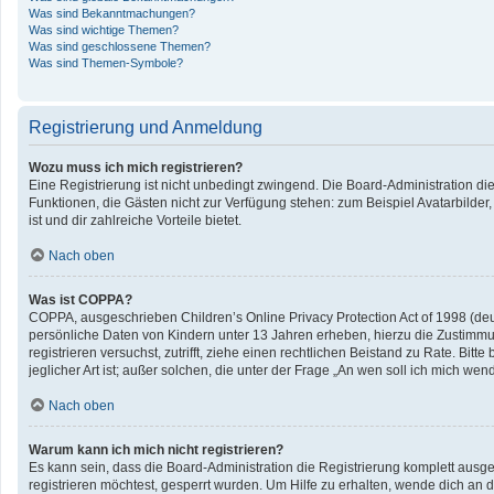
Was sind Bekanntmachungen?
Was sind wichtige Themen?
Was sind geschlossene Themen?
Was sind Themen-Symbole?
Registrierung und Anmeldung
Wozu muss ich mich registrieren?
Eine Registrierung ist nicht unbedingt zwingend. Die Board-Administration diese
Funktionen, die Gästen nicht zur Verfügung stehen: zum Beispiel Avatarbilder,
ist und dir zahlreiche Vorteile bietet.
Nach oben
Was ist COPPA?
COPPA, ausgeschrieben Children’s Online Privacy Protection Act of 1998 (deu
persönliche Daten von Kindern unter 13 Jahren erheben, hierzu die Zustimmun
registrieren versuchst, zutrifft, ziehe einen rechtlichen Beistand zu Rate. B
jeglicher Art ist; außer solchen, die unter der Frage „An wen soll ich mich w
Nach oben
Warum kann ich mich nicht registrieren?
Es kann sein, dass die Board-Administration die Registrierung komplett aus
registrieren möchtest, gesperrt wurden. Um Hilfe zu erhalten, wende dich an d