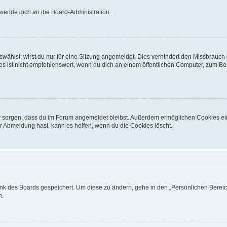
 wende dich an die Board-Administration.
ählst, wirst du nur für eine Sitzung angemeldet. Dies verhindert den Missbrauch
ist nicht empfehlenswert, wenn du dich an einem öffentlichen Computer, zum Beisp
afür sorgen, dass du im Forum angemeldet bleibst. Außerdem ermöglichen Cookies ei
r Abmeldung hast, kann es helfen, wenn du die Cookies löscht.
ank des Boards gespeichert. Um diese zu ändern, gehe in den „Persönlichen Bereich
n.