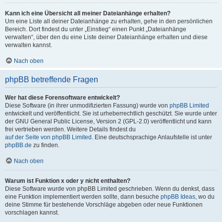
Kann ich eine Übersicht all meiner Dateianhänge erhalten?
Um eine Liste all deiner Dateianhänge zu erhalten, gehe in den persönlichen
Bereich. Dort findest du unter „Einstieg“ einen Punkt „Dateianhänge
verwalten“, über den du eine Liste deiner Dateianhänge erhalten und diese
verwalten kannst.
Nach oben
phpBB betreffende Fragen
Wer hat diese Forensoftware entwickelt?
Diese Software (in ihrer unmodifizierten Fassung) wurde von
phpBB Limited
entwickelt und veröffentlicht. Sie ist urheberrechtlich geschützt. Sie wurde unter
der GNU General Public License, Version 2 (GPL-2.0) veröffentlicht und kann
frei vertrieben werden. Weitere Details findest du
auf der Seite von phpBB Limited
. Eine deutschsprachige Anlaufstelle ist unter
phpBB.de
zu finden.
Nach oben
Warum ist Funktion x oder y nicht enthalten?
Diese Software wurde von phpBB Limited geschrieben. Wenn du denkst, dass
eine Funktion implementiert werden sollte, dann besuche
phpBB Ideas
, wo du
deine Stimme für bestehende Vorschläge abgeben oder neue Funktionen
vorschlagen kannst.