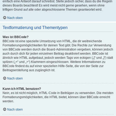
einfach eine Antwort darauf schreibst. Stelle jedoch sicher, dass du die Regeln
dieses Boards beachtest! Es wird meist nicht gerne gesehen, wenn ohne
triftigen Grund auf alte oder abgeschlossene Themen geantwortet wird.
Nach oben
Textformatierung und Thementypen
Was ist BBCode?
BBCode ist eine spezielle Umsetzung von HTML, die dir weitreichende
Formatierungsmöglichkeiten für deinen Text gibt. Die Rechte zur Verwendung
von BBCode werden durch die Board-Administration vergeben, können jedoch
auch durch dich für jeden einzelnen Beitrag deaktiviert werden. BBCode ist
ähnlich wie HTML aufgebaut, jedoch werden Tags von eckigen („[“ und „]“) statt
spitzen („<“ und „>“) Klammern eingeschlossen. Weitere Informationen zu
BBCode findest du auf einer speziellen Hilfe-Seite, die von der Seite zur
Beitragserstellung aus zugänglich ist.
Nach oben
Kann ich HTML benutzen?
Nein, es ist nicht möglich, HTML-Code in Beiträgen zu verwenden. Die meisten
Formatierungsmöglichkeiten, die HTML bietet, können über BBCode erreicht
werden.
Nach oben