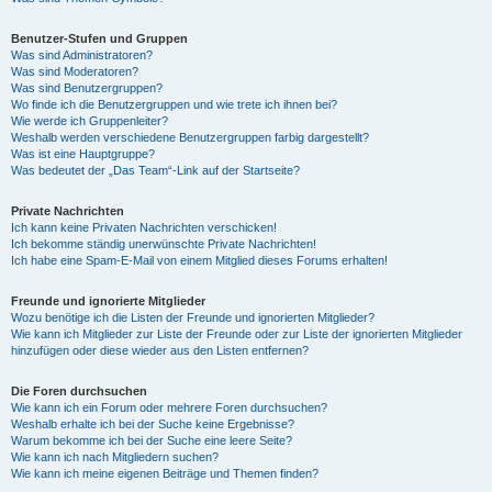
Benutzer-Stufen und Gruppen
Was sind Administratoren?
Was sind Moderatoren?
Was sind Benutzergruppen?
Wo finde ich die Benutzergruppen und wie trete ich ihnen bei?
Wie werde ich Gruppenleiter?
Weshalb werden verschiedene Benutzergruppen farbig dargestellt?
Was ist eine Hauptgruppe?
Was bedeutet der „Das Team“-Link auf der Startseite?
Private Nachrichten
Ich kann keine Privaten Nachrichten verschicken!
Ich bekomme ständig unerwünschte Private Nachrichten!
Ich habe eine Spam-E-Mail von einem Mitglied dieses Forums erhalten!
Freunde und ignorierte Mitglieder
Wozu benötige ich die Listen der Freunde und ignorierten Mitglieder?
Wie kann ich Mitglieder zur Liste der Freunde oder zur Liste der ignorierten Mitglieder
hinzufügen oder diese wieder aus den Listen entfernen?
Die Foren durchsuchen
Wie kann ich ein Forum oder mehrere Foren durchsuchen?
Weshalb erhalte ich bei der Suche keine Ergebnisse?
Warum bekomme ich bei der Suche eine leere Seite?
Wie kann ich nach Mitgliedern suchen?
Wie kann ich meine eigenen Beiträge und Themen finden?