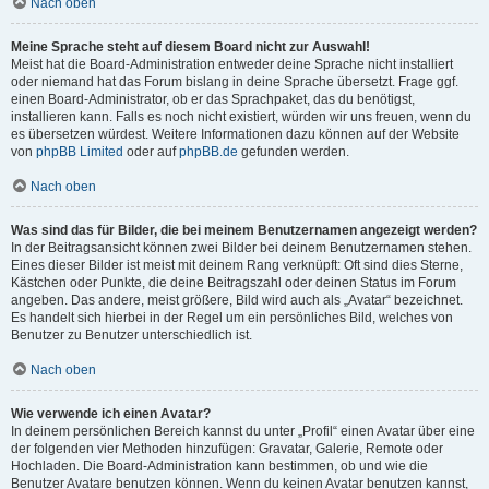
Nach oben
Meine Sprache steht auf diesem Board nicht zur Auswahl!
Meist hat die Board-Administration entweder deine Sprache nicht installiert
oder niemand hat das Forum bislang in deine Sprache übersetzt. Frage ggf.
einen Board-Administrator, ob er das Sprachpaket, das du benötigst,
installieren kann. Falls es noch nicht existiert, würden wir uns freuen, wenn du
es übersetzen würdest. Weitere Informationen dazu können auf der Website
von
phpBB Limited
oder auf
phpBB.de
gefunden werden.
Nach oben
Was sind das für Bilder, die bei meinem Benutzernamen angezeigt werden?
In der Beitragsansicht können zwei Bilder bei deinem Benutzernamen stehen.
Eines dieser Bilder ist meist mit deinem Rang verknüpft: Oft sind dies Sterne,
Kästchen oder Punkte, die deine Beitragszahl oder deinen Status im Forum
angeben. Das andere, meist größere, Bild wird auch als „Avatar“ bezeichnet.
Es handelt sich hierbei in der Regel um ein persönliches Bild, welches von
Benutzer zu Benutzer unterschiedlich ist.
Nach oben
Wie verwende ich einen Avatar?
In deinem persönlichen Bereich kannst du unter „Profil“ einen Avatar über eine
der folgenden vier Methoden hinzufügen: Gravatar, Galerie, Remote oder
Hochladen. Die Board-Administration kann bestimmen, ob und wie die
Benutzer Avatare benutzen können. Wenn du keinen Avatar benutzen kannst,