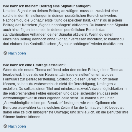
Wie kann ich meinem Beitrag eine Signatur anfügen?
Um eine Signatur an deinen Beitrag anzufügen, musst du zunächst eine
solche in den Einstellungen in deinem persönlichen Bereich entwerfen.
Nachdem du die Signatur erstellt und gespeichert hast, kannst du in jedem
Beitrag das Kästchen „Signatur anhängen“ aktivieren. Du kannst eine Signatur
auch hinzufügen, indem du in deinem persönlichen Bereich das
standardmäßige Anhängen deiner Signatur aktivierst. Wenn du einen
einzelnen Beitrag dennoch ohne Signatur verfassen möchtest, so kannst du
dort einfach das Kontrollkästchen „Signatur anhängen“ wieder deaktivieren.
Nach oben
Wie kann ich eine Umfrage erstellen?
Wenn du ein neues Thema eröffnest oder den ersten Beitrag eines Themas
bearbeitest, findest du ein Register „Umfrage erstellen“ unterhalb des
Formulars zur Beitragserstellung. Solltest du diesen Bereich nicht sehen
können, so hast du wahrscheinlich nicht die Berechtigung, Umfragen zu
erstellen. Du solltest einen Titel und mindestens zwei Antwortmöglichkeiten in
die entsprechenden Felder eingeben und dabei sicherstellen, dass jede
Antwortmöglichkeit in einer eigenen Zeile steht. Du kannst auch unter
„Auswahlmöglichkeiten pro Benutzer“ festlegen, wie viele Optionen ein
Benutzer auswählen kann, welches Zeitlimit für die Umfrage gilt (0 bedeutet
dabei eine zeitlich unbegrenzte Umfrage) und schließlich, ob die Benutzer ihre
Stimme ändern können.
Nach oben