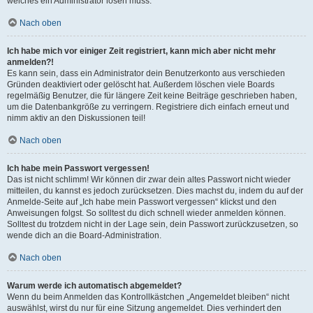
welches ein Administrator lösen muss.
Nach oben
Ich habe mich vor einiger Zeit registriert, kann mich aber nicht mehr
anmelden?!
Es kann sein, dass ein Administrator dein Benutzerkonto aus verschieden
Gründen deaktiviert oder gelöscht hat. Außerdem löschen viele Boards
regelmäßig Benutzer, die für längere Zeit keine Beiträge geschrieben haben,
um die Datenbankgröße zu verringern. Registriere dich einfach erneut und
nimm aktiv an den Diskussionen teil!
Nach oben
Ich habe mein Passwort vergessen!
Das ist nicht schlimm! Wir können dir zwar dein altes Passwort nicht wieder
mitteilen, du kannst es jedoch zurücksetzen. Dies machst du, indem du auf der
Anmelde-Seite auf „Ich habe mein Passwort vergessen“ klickst und den
Anweisungen folgst. So solltest du dich schnell wieder anmelden können.
Solltest du trotzdem nicht in der Lage sein, dein Passwort zurückzusetzen, so
wende dich an die Board-Administration.
Nach oben
Warum werde ich automatisch abgemeldet?
Wenn du beim Anmelden das Kontrollkästchen „Angemeldet bleiben“ nicht
auswählst, wirst du nur für eine Sitzung angemeldet. Dies verhindert den