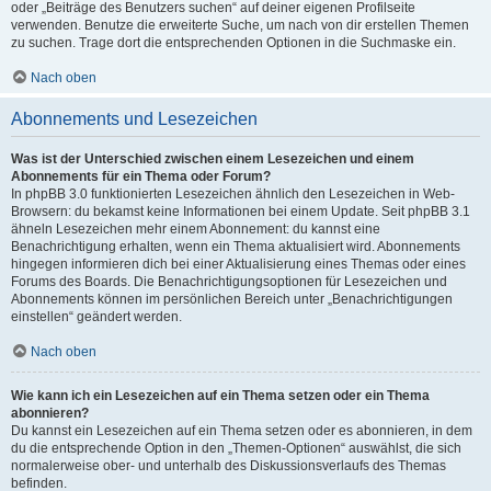
oder „Beiträge des Benutzers suchen“ auf deiner eigenen Profilseite
verwenden. Benutze die erweiterte Suche, um nach von dir erstellen Themen
zu suchen. Trage dort die entsprechenden Optionen in die Suchmaske ein.
Nach oben
Abonnements und Lesezeichen
Was ist der Unterschied zwischen einem Lesezeichen und einem
Abonnements für ein Thema oder Forum?
In phpBB 3.0 funktionierten Lesezeichen ähnlich den Lesezeichen in Web-
Browsern: du bekamst keine Informationen bei einem Update. Seit phpBB 3.1
ähneln Lesezeichen mehr einem Abonnement: du kannst eine
Benachrichtigung erhalten, wenn ein Thema aktualisiert wird. Abonnements
hingegen informieren dich bei einer Aktualisierung eines Themas oder eines
Forums des Boards. Die Benachrichtigungsoptionen für Lesezeichen und
Abonnements können im persönlichen Bereich unter „Benachrichtigungen
einstellen“ geändert werden.
Nach oben
Wie kann ich ein Lesezeichen auf ein Thema setzen oder ein Thema
abonnieren?
Du kannst ein Lesezeichen auf ein Thema setzen oder es abonnieren, in dem
du die entsprechende Option in den „Themen-Optionen“ auswählst, die sich
normalerweise ober- und unterhalb des Diskussionsverlaufs des Themas
befinden.