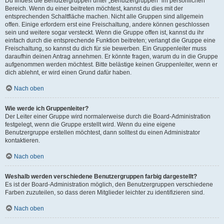
Du findest die Benutzergruppen unter „Benutzergruppen“ im persönlichen
Bereich. Wenn du einer beitreten möchtest, kannst du dies mit der
entsprechenden Schaltfläche machen. Nicht alle Gruppen sind allgemein
offen. Einige erfordern erst eine Freischaltung, andere können geschlossen
sein und weitere sogar versteckt. Wenn die Gruppe offen ist, kannst du ihr
einfach durch die entsprechende Funktion beitreten; verlangt die Gruppe eine
Freischaltung, so kannst du dich für sie bewerben. Ein Gruppenleiter muss
daraufhin deinen Antrag annehmen. Er könnte fragen, warum du in die Gruppe
aufgenommen werden möchtest. Bitte belästige keinen Gruppenleiter, wenn er
dich ablehnt, er wird einen Grund dafür haben.
Nach oben
Wie werde ich Gruppenleiter?
Der Leiter einer Gruppe wird normalerweise durch die Board-Administration
festgelegt, wenn die Gruppe erstellt wird. Wenn du eine eigene
Benutzergruppe erstellen möchtest, dann solltest du einen Administrator
kontaktieren.
Nach oben
Weshalb werden verschiedene Benutzergruppen farbig dargestellt?
Es ist der Board-Administration möglich, den Benutzergruppen verschiedene
Farben zuzuteilen, so dass deren Mitglieder leichter zu identifizieren sind.
Nach oben