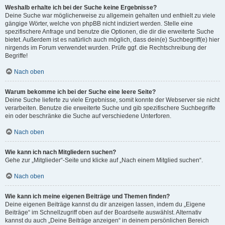
Weshalb erhalte ich bei der Suche keine Ergebnisse?
Deine Suche war möglicherweise zu allgemein gehalten und enthielt zu viele
gängige Wörter, welche von phpBB nicht indiziert werden. Stelle eine
spezifischere Anfrage und benutze die Optionen, die dir die erweiterte Suche
bietet. Außerdem ist es natürlich auch möglich, dass dein(e) Suchbegriff(e) hier
nirgends im Forum verwendet wurden. Prüfe ggf. die Rechtschreibung der
Begriffe!
Nach oben
Warum bekomme ich bei der Suche eine leere Seite?
Deine Suche lieferte zu viele Ergebnisse, somit konnte der Webserver sie nicht
verarbeiten. Benutze die erweiterte Suche und gib spezifischere Suchbegriffe
ein oder beschränke die Suche auf verschiedene Unterforen.
Nach oben
Wie kann ich nach Mitgliedern suchen?
Gehe zur „Mitglieder“-Seite und klicke auf „Nach einem Mitglied suchen“.
Nach oben
Wie kann ich meine eigenen Beiträge und Themen finden?
Deine eigenen Beiträge kannst du dir anzeigen lassen, indem du „Eigene
Beiträge“ im Schnellzugriff oben auf der Boardseite auswählst. Alternativ
kannst du auch „Deine Beiträge anzeigen“ in deinem persönlichen Bereich