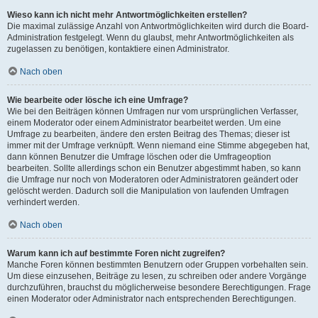
Wieso kann ich nicht mehr Antwortmöglichkeiten erstellen?
Die maximal zulässige Anzahl von Antwortmöglichkeiten wird durch die Board-
Administration festgelegt. Wenn du glaubst, mehr Antwortmöglichkeiten als
zugelassen zu benötigen, kontaktiere einen Administrator.
Nach oben
Wie bearbeite oder lösche ich eine Umfrage?
Wie bei den Beiträgen können Umfragen nur vom ursprünglichen Verfasser,
einem Moderator oder einem Administrator bearbeitet werden. Um eine
Umfrage zu bearbeiten, ändere den ersten Beitrag des Themas; dieser ist
immer mit der Umfrage verknüpft. Wenn niemand eine Stimme abgegeben hat,
dann können Benutzer die Umfrage löschen oder die Umfrageoption
bearbeiten. Sollte allerdings schon ein Benutzer abgestimmt haben, so kann
die Umfrage nur noch von Moderatoren oder Administratoren geändert oder
gelöscht werden. Dadurch soll die Manipulation von laufenden Umfragen
verhindert werden.
Nach oben
Warum kann ich auf bestimmte Foren nicht zugreifen?
Manche Foren können bestimmten Benutzern oder Gruppen vorbehalten sein.
Um diese einzusehen, Beiträge zu lesen, zu schreiben oder andere Vorgänge
durchzuführen, brauchst du möglicherweise besondere Berechtigungen. Frage
einen Moderator oder Administrator nach entsprechenden Berechtigungen.