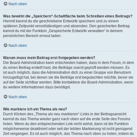
Nach oben
Was bewirkt die „Speichern“-Schaltfläche beim Schreiben eines Beitrags?
Hiermit kannst du die geschriebene Entwürfe speichern und zu einem
späteren Zeitpunkt vervollständigen und absenden. Den gesicherten Beitrag
kannst du mit der Funktion „Gespeicherte Entwürfe verwalten“ in deinem
persönlichen Bereich erneut laden.
Nach oben
Warum muss mein Beitrag erst freigegeben werden?
Die Board-Administration kann entschieden haben, dass in dem Forum, in dem
du einen Beitrag erstellt hast, die Beiträge zuerst geprüft werden müssen. Es
ist auch möglich, dass die Administration dich zu einer Gruppe von Benutzern
hinzugefügt hat, bei denen sie die Beiträge erst begutachten möchte, bevor sie
auf der Seite sichtbar werden. Bitte kontaktiere die Board-Administration, wenn
du weitere Informationen dazu benötigst.
Nach oben
Wie markiere ich ein Thema als neu?
Durch Klicken des „Thema als neu markieren“-Links in der Beitragsansicht
kannst du das Thema wieder ganz nach oben auf die erste Seite des Forums
holen. Wenn du den entsprechenden Link nicht siehst, dann ist die Funktion
möglicherweise deaktiviert oder seit der letzten Markierung ist nicht genügend
Zeit vergangen. Es ist auch möglich, das Thema nach oben zu holen, indem du