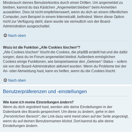
Missbrauch deines Benutzerkontos durch einen Dritten. Um angemeldet zu
bleiben, kannst du das Kästchen „Angemeldet bleiben“ beim Anmelden
auswählen. Dies ist nicht empfehlenswert, wenn du dich an einem öffentlichen
Computer, zum Beispiel in einem Internetcafé, befindest. Wenn diese Option
nicht zur Verfügung steht, dann wurde sie vermutlich von der Board-
Administration ausgeschaltet.
Nach oben
Wozu ist die Funktion „Alle Cookies löschen“?
„Alle Cookies löschen“ löscht die Cookies, die phpBB erstellt hat und die dafür
sorgen, dass du im Forum angemeldet bleibst. Außerdem ermöglichen
Cookies einige Funktionen, wie beispielsweise den „Gelesen“-Status – sofern
sie von der Board-Administration aktiviert wurden. Wenn du Probleme bei der
An- oder Abmeldung hast, kann es helfen, wenn du die Cookies löscht.
Nach oben
Benutzerpräferenzen und -einstellungen
Wie kann ich meine Einstellungen ändern?
Wenn du dich registriert hast, werden alle deine Einstellungen in der
Datenbank des Boards gespeichert. Um diese zu ändern, gehe in den
„Persönlichen Bereich“; der Link dazu wird meist oben auf der Seite angezeigt,
wenn du auf deinen Benutzernamen klickst. Dort kannst du alle deine
Einstellungen ändern.