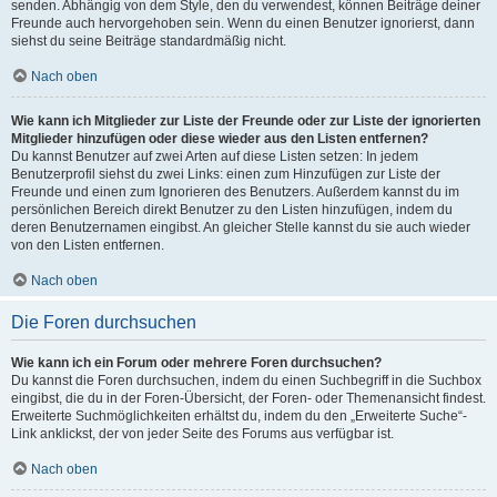
senden. Abhängig von dem Style, den du verwendest, können Beiträge deiner
Freunde auch hervorgehoben sein. Wenn du einen Benutzer ignorierst, dann
siehst du seine Beiträge standardmäßig nicht.
Nach oben
Wie kann ich Mitglieder zur Liste der Freunde oder zur Liste der ignorierten
Mitglieder hinzufügen oder diese wieder aus den Listen entfernen?
Du kannst Benutzer auf zwei Arten auf diese Listen setzen: In jedem
Benutzerprofil siehst du zwei Links: einen zum Hinzufügen zur Liste der
Freunde und einen zum Ignorieren des Benutzers. Außerdem kannst du im
persönlichen Bereich direkt Benutzer zu den Listen hinzufügen, indem du
deren Benutzernamen eingibst. An gleicher Stelle kannst du sie auch wieder
von den Listen entfernen.
Nach oben
Die Foren durchsuchen
Wie kann ich ein Forum oder mehrere Foren durchsuchen?
Du kannst die Foren durchsuchen, indem du einen Suchbegriff in die Suchbox
eingibst, die du in der Foren-Übersicht, der Foren- oder Themenansicht findest.
Erweiterte Suchmöglichkeiten erhältst du, indem du den „Erweiterte Suche“-
Link anklickst, der von jeder Seite des Forums aus verfügbar ist.
Nach oben