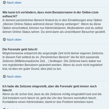
Nach oben
Wie kann ich verhindern, dass mein Benutzername in der Online-Liste
auftaucht?
In deinem persönlichen Bereich findest du in den Einstellungen eine Option
„Meinen Online-Status während dieser Sitzung verbergen“. Wenn du diese
Option einschaltest, können nur Administratoren, Moderatoren und du selbst
deinen Online-Status sehen. Du wirst dann als unsichtbarer Besucher gezählt.
Nach oben
Die Forenuhr geht falsch!
Möglicherweise entspricht die angezeigte Zeit nicht deiner eigenen Zeitzone.
In diesem Fall solltest du im „Persönlichen Bereich“ die für dich passende
Zeitzone (Mitteleuropäische Zeit, ...) festlegen. Die Zeitzone kann dabei nur
von registrierten Benutzern geändert werden. Wenn du noch nicht registriert
bist, ist dies ein guter Grund, dies jetzt zu tun.
Nach oben
Ich habe die Zeitzone eingestellt, aber die Forenuhr geht immer noch
falsch!
Wenn du dir sicher bist, dass du die Zeitzone richtig eingestellt hast und die
Zeit trotzdem noch falsch ist, geht die Uhr des Servers vermutlich falsch.
Kontaktiere einen Administrator, damit er das Problem beheben kann.