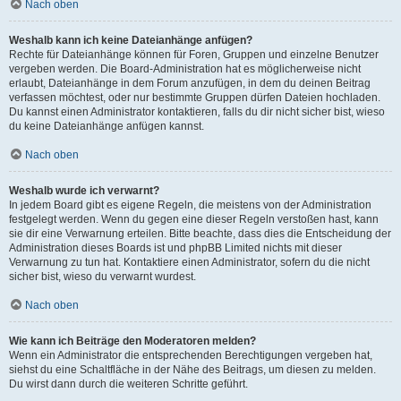
Nach oben
Weshalb kann ich keine Dateianhänge anfügen?
Rechte für Dateianhänge können für Foren, Gruppen und einzelne Benutzer
vergeben werden. Die Board-Administration hat es möglicherweise nicht
erlaubt, Dateianhänge in dem Forum anzufügen, in dem du deinen Beitrag
verfassen möchtest, oder nur bestimmte Gruppen dürfen Dateien hochladen.
Du kannst einen Administrator kontaktieren, falls du dir nicht sicher bist, wieso
du keine Dateianhänge anfügen kannst.
Nach oben
Weshalb wurde ich verwarnt?
In jedem Board gibt es eigene Regeln, die meistens von der Administration
festgelegt werden. Wenn du gegen eine dieser Regeln verstoßen hast, kann
sie dir eine Verwarnung erteilen. Bitte beachte, dass dies die Entscheidung der
Administration dieses Boards ist und phpBB Limited nichts mit dieser
Verwarnung zu tun hat. Kontaktiere einen Administrator, sofern du die nicht
sicher bist, wieso du verwarnt wurdest.
Nach oben
Wie kann ich Beiträge den Moderatoren melden?
Wenn ein Administrator die entsprechenden Berechtigungen vergeben hat,
siehst du eine Schaltfläche in der Nähe des Beitrags, um diesen zu melden.
Du wirst dann durch die weiteren Schritte geführt.