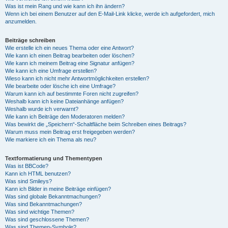
Was ist mein Rang und wie kann ich ihn ändern?
Wenn ich bei einem Benutzer auf den E-Mail-Link klicke, werde ich aufgefordert, mich
anzumelden.
Beiträge schreiben
Wie erstelle ich ein neues Thema oder eine Antwort?
Wie kann ich einen Beitrag bearbeiten oder löschen?
Wie kann ich meinem Beitrag eine Signatur anfügen?
Wie kann ich eine Umfrage erstellen?
Wieso kann ich nicht mehr Antwortmöglichkeiten erstellen?
Wie bearbeite oder lösche ich eine Umfrage?
Warum kann ich auf bestimmte Foren nicht zugreifen?
Weshalb kann ich keine Dateianhänge anfügen?
Weshalb wurde ich verwarnt?
Wie kann ich Beiträge den Moderatoren melden?
Was bewirkt die „Speichern“-Schaltfläche beim Schreiben eines Beitrags?
Warum muss mein Beitrag erst freigegeben werden?
Wie markiere ich ein Thema als neu?
Textformatierung und Thementypen
Was ist BBCode?
Kann ich HTML benutzen?
Was sind Smileys?
Kann ich Bilder in meine Beiträge einfügen?
Was sind globale Bekanntmachungen?
Was sind Bekanntmachungen?
Was sind wichtige Themen?
Was sind geschlossene Themen?
Was sind Themen-Symbole?