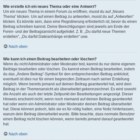
Wie erstelle ich ein neues Thema oder eine Antwort?
Um ein neues Thema in einem Forum zu eröffnen, musst du auf „Neues
Thema“ klicken. Um auf einen Beitrag zu antworten, musst du auf „Antworten“
klicken. Es könnte sein, dass eine Registrierung erforderlich ist, bevor du einen
Beitrag schreiben kannst. Deine Berechtigungen sind jeweils am Ende der
Foren- und der Beitragsansicht aufgelistet. Z. B. „Du darfst neue Themen
erstellen“, „Du darfst Dateianhänge erstellen“ usw.
Nach oben
Wie kann ich einen Beitrag bearbeiten oder löschen?
Wenn du nicht Administrator oder Moderator bist, kannst du nur deine eigenen
Beiträge bearbeiten oder löschen. Du kannst einen Beitrag bearbeiten, indem
du das „Ändere Beitrag“-Symbol für den entsprechenden Beitrag anklickst;
eventuell ist dies nur für einen begrenzten Zeitraum nach seiner Erstellung
möglich. Wenn bereits jemand auf deinen Beitrag geantwortet hat, wird dein
Beitrag in der Themenansicht als überarbeitet gekennzeichnet. Es wird sowohl
die Anzahl als auch der letzte Zeitpunkt der Bearbeitungen angezeigt. Dieser
Hinweis erscheint nicht, wenn noch niemand auf deinen Beitrag geantwortet
hat oder wenn ein Administrator oder Moderator deinen Beitrag überarbeitet
hat. Diese können jedoch, falls sie es für nötig halten, eine Notiz hinterlassen,
warum dein Beitrag überarbeitet wurde. Bitte beachte, dass normale Benutzer
einen Beitrag nicht löschen können, wenn bereits jemand darauf geantwortet
hat.
Nach oben