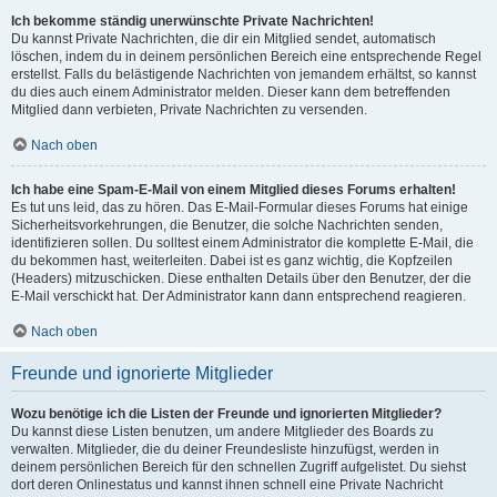
Ich bekomme ständig unerwünschte Private Nachrichten!
Du kannst Private Nachrichten, die dir ein Mitglied sendet, automatisch
löschen, indem du in deinem persönlichen Bereich eine entsprechende Regel
erstellst. Falls du belästigende Nachrichten von jemandem erhältst, so kannst
du dies auch einem Administrator melden. Dieser kann dem betreffenden
Mitglied dann verbieten, Private Nachrichten zu versenden.
Nach oben
Ich habe eine Spam-E-Mail von einem Mitglied dieses Forums erhalten!
Es tut uns leid, das zu hören. Das E-Mail-Formular dieses Forums hat einige
Sicherheitsvorkehrungen, die Benutzer, die solche Nachrichten senden,
identifizieren sollen. Du solltest einem Administrator die komplette E-Mail, die
du bekommen hast, weiterleiten. Dabei ist es ganz wichtig, die Kopfzeilen
(Headers) mitzuschicken. Diese enthalten Details über den Benutzer, der die
E-Mail verschickt hat. Der Administrator kann dann entsprechend reagieren.
Nach oben
Freunde und ignorierte Mitglieder
Wozu benötige ich die Listen der Freunde und ignorierten Mitglieder?
Du kannst diese Listen benutzen, um andere Mitglieder des Boards zu
verwalten. Mitglieder, die du deiner Freundesliste hinzufügst, werden in
deinem persönlichen Bereich für den schnellen Zugriff aufgelistet. Du siehst
dort deren Onlinestatus und kannst ihnen schnell eine Private Nachricht