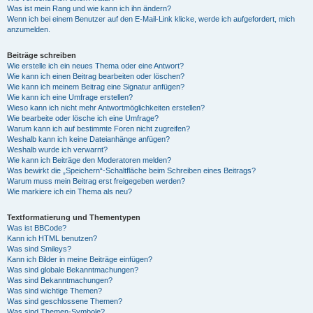
Was ist mein Rang und wie kann ich ihn ändern?
Wenn ich bei einem Benutzer auf den E-Mail-Link klicke, werde ich aufgefordert, mich
anzumelden.
Beiträge schreiben
Wie erstelle ich ein neues Thema oder eine Antwort?
Wie kann ich einen Beitrag bearbeiten oder löschen?
Wie kann ich meinem Beitrag eine Signatur anfügen?
Wie kann ich eine Umfrage erstellen?
Wieso kann ich nicht mehr Antwortmöglichkeiten erstellen?
Wie bearbeite oder lösche ich eine Umfrage?
Warum kann ich auf bestimmte Foren nicht zugreifen?
Weshalb kann ich keine Dateianhänge anfügen?
Weshalb wurde ich verwarnt?
Wie kann ich Beiträge den Moderatoren melden?
Was bewirkt die „Speichern“-Schaltfläche beim Schreiben eines Beitrags?
Warum muss mein Beitrag erst freigegeben werden?
Wie markiere ich ein Thema als neu?
Textformatierung und Thementypen
Was ist BBCode?
Kann ich HTML benutzen?
Was sind Smileys?
Kann ich Bilder in meine Beiträge einfügen?
Was sind globale Bekanntmachungen?
Was sind Bekanntmachungen?
Was sind wichtige Themen?
Was sind geschlossene Themen?
Was sind Themen-Symbole?