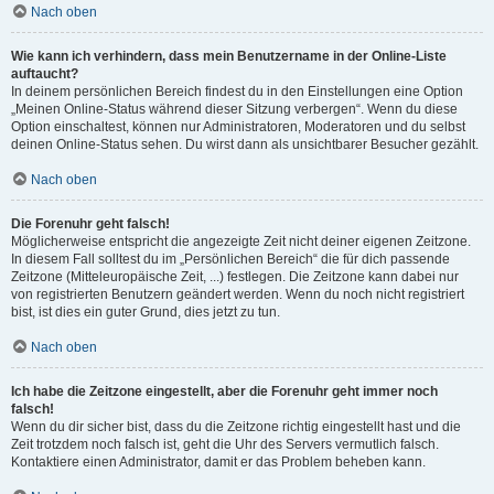
Nach oben
Wie kann ich verhindern, dass mein Benutzername in der Online-Liste
auftaucht?
In deinem persönlichen Bereich findest du in den Einstellungen eine Option
„Meinen Online-Status während dieser Sitzung verbergen“. Wenn du diese
Option einschaltest, können nur Administratoren, Moderatoren und du selbst
deinen Online-Status sehen. Du wirst dann als unsichtbarer Besucher gezählt.
Nach oben
Die Forenuhr geht falsch!
Möglicherweise entspricht die angezeigte Zeit nicht deiner eigenen Zeitzone.
In diesem Fall solltest du im „Persönlichen Bereich“ die für dich passende
Zeitzone (Mitteleuropäische Zeit, ...) festlegen. Die Zeitzone kann dabei nur
von registrierten Benutzern geändert werden. Wenn du noch nicht registriert
bist, ist dies ein guter Grund, dies jetzt zu tun.
Nach oben
Ich habe die Zeitzone eingestellt, aber die Forenuhr geht immer noch
falsch!
Wenn du dir sicher bist, dass du die Zeitzone richtig eingestellt hast und die
Zeit trotzdem noch falsch ist, geht die Uhr des Servers vermutlich falsch.
Kontaktiere einen Administrator, damit er das Problem beheben kann.