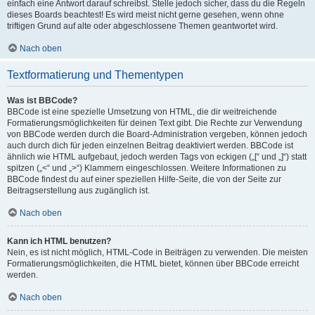
einfach eine Antwort darauf schreibst. Stelle jedoch sicher, dass du die Regeln
dieses Boards beachtest! Es wird meist nicht gerne gesehen, wenn ohne
triftigen Grund auf alte oder abgeschlossene Themen geantwortet wird.
Nach oben
Textformatierung und Thementypen
Was ist BBCode?
BBCode ist eine spezielle Umsetzung von HTML, die dir weitreichende
Formatierungsmöglichkeiten für deinen Text gibt. Die Rechte zur Verwendung
von BBCode werden durch die Board-Administration vergeben, können jedoch
auch durch dich für jeden einzelnen Beitrag deaktiviert werden. BBCode ist
ähnlich wie HTML aufgebaut, jedoch werden Tags von eckigen („[“ und „]“) statt
spitzen („<“ und „>“) Klammern eingeschlossen. Weitere Informationen zu
BBCode findest du auf einer speziellen Hilfe-Seite, die von der Seite zur
Beitragserstellung aus zugänglich ist.
Nach oben
Kann ich HTML benutzen?
Nein, es ist nicht möglich, HTML-Code in Beiträgen zu verwenden. Die meisten
Formatierungsmöglichkeiten, die HTML bietet, können über BBCode erreicht
werden.
Nach oben