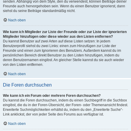
senden. Abhängig von dem Style, den du verwendest, können Beiträge deiner
Freunde auch hervorgehoben sein. Wenn du einen Benutzer ignorierst, dann
siehst du seine Beiträge standardmäßig nicht.
Nach oben
Wie kann ich Mitglieder zur Liste der Freunde oder zur Liste der ignorierten
Mitglieder hinzufügen oder diese wieder aus den Listen entfernen?
Du kannst Benutzer auf zwei Arten auf diese Listen setzen: In jedem
Benutzerprofil siehst du zwei Links: einen zum Hinzufügen zur Liste der
Freunde und einen zum Ignorieren des Benutzers. Außerdem kannst du im
persönlichen Bereich direkt Benutzer zu den Listen hinzufügen, indem du
deren Benutzernamen eingibst. An gleicher Stelle kannst du sie auch wieder
von den Listen entfernen.
Nach oben
Die Foren durchsuchen
Wie kann ich ein Forum oder mehrere Foren durchsuchen?
Du kannst die Foren durchsuchen, indem du einen Suchbegriff in die Suchbox
eingibst, die du in der Foren-Übersicht, der Foren- oder Themenansicht findest.
Erweiterte Suchmöglichkeiten erhältst du, indem du den „Erweiterte Suche“-
Link anklickst, der von jeder Seite des Forums aus verfügbar ist.
Nach oben