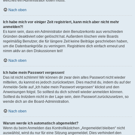
welches ein Administrator lösen muss.
Nach oben
Ich habe mich vor einiger Zeit registriert, kann mich aber nicht mehr
anmelden?!
Es kann sein, dass ein Administrator dein Benutzerkonto aus verschieden
Gründen deaktiviert oder gelöscht hat. Außerdem löschen viele Boards
regelmäßig Benutzer, die für längere Zeit keine Beiträge geschrieben haben,
um die Datenbankgröße zu verringern. Registriere dich einfach erneut und
nimm aktiv an den Diskussionen teil!
Nach oben
Ich habe mein Passwort vergessen!
Das ist nicht schlimm! Wir können dir zwar dein altes Passwort nicht wieder
mitteilen, du kannst es jedoch zurücksetzen. Dies machst du, indem du auf der
Anmelde-Seite auf „Ich habe mein Passwort vergessen“ klickst und den
Anweisungen folgst. So solltest du dich schnell wieder anmelden können.
Solltest du trotzdem nicht in der Lage sein, dein Passwort zurückzusetzen, so
wende dich an die Board-Administration.
Nach oben
Warum werde ich automatisch abgemeldet?
Wenn du beim Anmelden das Kontrollkästchen „Angemeldet bleiben“ nicht
auswählst, wirst du nur für eine Sitzung angemeldet. Dies verhindert den