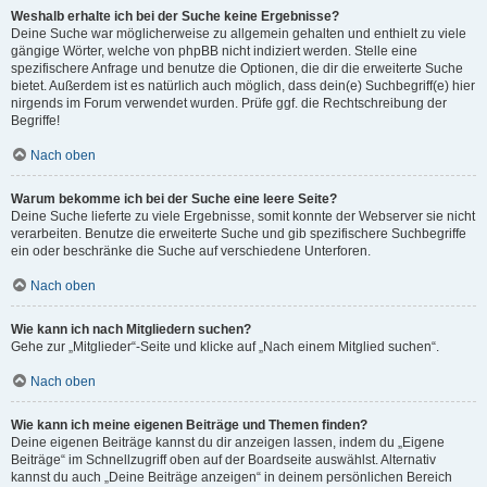
Weshalb erhalte ich bei der Suche keine Ergebnisse?
Deine Suche war möglicherweise zu allgemein gehalten und enthielt zu viele
gängige Wörter, welche von phpBB nicht indiziert werden. Stelle eine
spezifischere Anfrage und benutze die Optionen, die dir die erweiterte Suche
bietet. Außerdem ist es natürlich auch möglich, dass dein(e) Suchbegriff(e) hier
nirgends im Forum verwendet wurden. Prüfe ggf. die Rechtschreibung der
Begriffe!
Nach oben
Warum bekomme ich bei der Suche eine leere Seite?
Deine Suche lieferte zu viele Ergebnisse, somit konnte der Webserver sie nicht
verarbeiten. Benutze die erweiterte Suche und gib spezifischere Suchbegriffe
ein oder beschränke die Suche auf verschiedene Unterforen.
Nach oben
Wie kann ich nach Mitgliedern suchen?
Gehe zur „Mitglieder“-Seite und klicke auf „Nach einem Mitglied suchen“.
Nach oben
Wie kann ich meine eigenen Beiträge und Themen finden?
Deine eigenen Beiträge kannst du dir anzeigen lassen, indem du „Eigene
Beiträge“ im Schnellzugriff oben auf der Boardseite auswählst. Alternativ
kannst du auch „Deine Beiträge anzeigen“ in deinem persönlichen Bereich