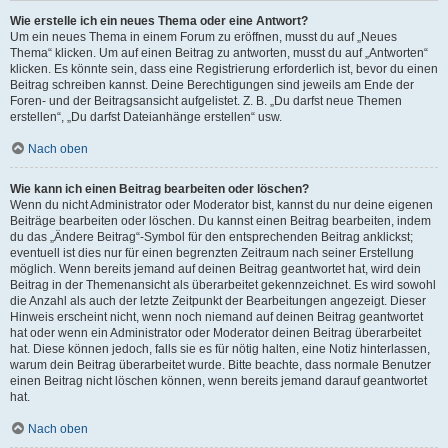
Wie erstelle ich ein neues Thema oder eine Antwort?
Um ein neues Thema in einem Forum zu eröffnen, musst du auf „Neues
Thema“ klicken. Um auf einen Beitrag zu antworten, musst du auf „Antworten“
klicken. Es könnte sein, dass eine Registrierung erforderlich ist, bevor du einen
Beitrag schreiben kannst. Deine Berechtigungen sind jeweils am Ende der
Foren- und der Beitragsansicht aufgelistet. Z. B. „Du darfst neue Themen
erstellen“, „Du darfst Dateianhänge erstellen“ usw.
Nach oben
Wie kann ich einen Beitrag bearbeiten oder löschen?
Wenn du nicht Administrator oder Moderator bist, kannst du nur deine eigenen
Beiträge bearbeiten oder löschen. Du kannst einen Beitrag bearbeiten, indem
du das „Ändere Beitrag“-Symbol für den entsprechenden Beitrag anklickst;
eventuell ist dies nur für einen begrenzten Zeitraum nach seiner Erstellung
möglich. Wenn bereits jemand auf deinen Beitrag geantwortet hat, wird dein
Beitrag in der Themenansicht als überarbeitet gekennzeichnet. Es wird sowohl
die Anzahl als auch der letzte Zeitpunkt der Bearbeitungen angezeigt. Dieser
Hinweis erscheint nicht, wenn noch niemand auf deinen Beitrag geantwortet
hat oder wenn ein Administrator oder Moderator deinen Beitrag überarbeitet
hat. Diese können jedoch, falls sie es für nötig halten, eine Notiz hinterlassen,
warum dein Beitrag überarbeitet wurde. Bitte beachte, dass normale Benutzer
einen Beitrag nicht löschen können, wenn bereits jemand darauf geantwortet
hat.
Nach oben