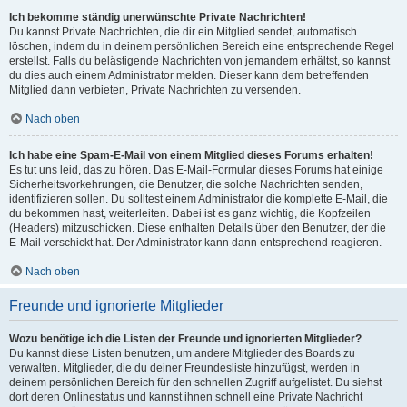
Ich bekomme ständig unerwünschte Private Nachrichten!
Du kannst Private Nachrichten, die dir ein Mitglied sendet, automatisch
löschen, indem du in deinem persönlichen Bereich eine entsprechende Regel
erstellst. Falls du belästigende Nachrichten von jemandem erhältst, so kannst
du dies auch einem Administrator melden. Dieser kann dem betreffenden
Mitglied dann verbieten, Private Nachrichten zu versenden.
Nach oben
Ich habe eine Spam-E-Mail von einem Mitglied dieses Forums erhalten!
Es tut uns leid, das zu hören. Das E-Mail-Formular dieses Forums hat einige
Sicherheitsvorkehrungen, die Benutzer, die solche Nachrichten senden,
identifizieren sollen. Du solltest einem Administrator die komplette E-Mail, die
du bekommen hast, weiterleiten. Dabei ist es ganz wichtig, die Kopfzeilen
(Headers) mitzuschicken. Diese enthalten Details über den Benutzer, der die
E-Mail verschickt hat. Der Administrator kann dann entsprechend reagieren.
Nach oben
Freunde und ignorierte Mitglieder
Wozu benötige ich die Listen der Freunde und ignorierten Mitglieder?
Du kannst diese Listen benutzen, um andere Mitglieder des Boards zu
verwalten. Mitglieder, die du deiner Freundesliste hinzufügst, werden in
deinem persönlichen Bereich für den schnellen Zugriff aufgelistet. Du siehst
dort deren Onlinestatus und kannst ihnen schnell eine Private Nachricht