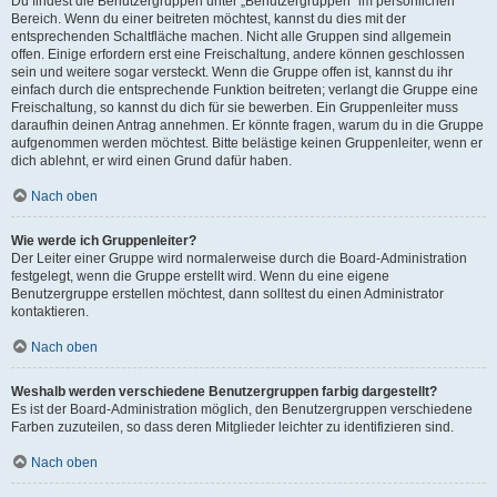
Du findest die Benutzergruppen unter „Benutzergruppen“ im persönlichen
Bereich. Wenn du einer beitreten möchtest, kannst du dies mit der
entsprechenden Schaltfläche machen. Nicht alle Gruppen sind allgemein
offen. Einige erfordern erst eine Freischaltung, andere können geschlossen
sein und weitere sogar versteckt. Wenn die Gruppe offen ist, kannst du ihr
einfach durch die entsprechende Funktion beitreten; verlangt die Gruppe eine
Freischaltung, so kannst du dich für sie bewerben. Ein Gruppenleiter muss
daraufhin deinen Antrag annehmen. Er könnte fragen, warum du in die Gruppe
aufgenommen werden möchtest. Bitte belästige keinen Gruppenleiter, wenn er
dich ablehnt, er wird einen Grund dafür haben.
Nach oben
Wie werde ich Gruppenleiter?
Der Leiter einer Gruppe wird normalerweise durch die Board-Administration
festgelegt, wenn die Gruppe erstellt wird. Wenn du eine eigene
Benutzergruppe erstellen möchtest, dann solltest du einen Administrator
kontaktieren.
Nach oben
Weshalb werden verschiedene Benutzergruppen farbig dargestellt?
Es ist der Board-Administration möglich, den Benutzergruppen verschiedene
Farben zuzuteilen, so dass deren Mitglieder leichter zu identifizieren sind.
Nach oben