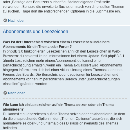
oder „Beiträge des Benutzers suchen“ auf deiner eigenen Profilseite
verwenden. Benutze die erweiterte Suche, um nach von dir erstellen Themen
zu suchen. Trage dort die entsprechenden Optionen in die Suchmaske ein.
Nach oben
Abonnements und Lesezeichen
Was ist der Unterschied zwischen einem Lesezeichen und einem
Abonnements für ein Thema oder Forum?
In phpBB 3.0 funktionierten Lesezeichen ähnlich den Lesezeichen in Web-
Browsern: du bekamst keine Informationen bei einem Update. Seit phpBB 3.1
ähneln Lesezeichen mehr einem Abonnement: du kannst eine
Benachrichtigung erhalten, wenn ein Thema aktualisiert wird. Abonnements
hingegen informieren dich bei einer Aktualisierung eines Themas oder eines
Forums des Boards. Die Benachrichtigungsoptionen für Lesezeichen und
Abonnements können im persönlichen Bereich unter „Benachrichtigungen
einstellen“ geändert werden.
Nach oben
Wie kann ich ein Lesezeichen auf ein Thema setzen oder ein Thema
abonnieren?
Du kannst ein Lesezeichen auf ein Thema setzen oder es abonnieren, in dem
du die entsprechende Option in den „Themen-Optionen“ auswählst, die sich
normalerweise ober- und unterhalb des Diskussionsverlaufs des Themas
befinden.