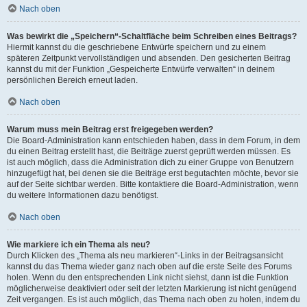
Nach oben
Was bewirkt die „Speichern“-Schaltfläche beim Schreiben eines Beitrags?
Hiermit kannst du die geschriebene Entwürfe speichern und zu einem
späteren Zeitpunkt vervollständigen und absenden. Den gesicherten Beitrag
kannst du mit der Funktion „Gespeicherte Entwürfe verwalten“ in deinem
persönlichen Bereich erneut laden.
Nach oben
Warum muss mein Beitrag erst freigegeben werden?
Die Board-Administration kann entschieden haben, dass in dem Forum, in dem
du einen Beitrag erstellt hast, die Beiträge zuerst geprüft werden müssen. Es
ist auch möglich, dass die Administration dich zu einer Gruppe von Benutzern
hinzugefügt hat, bei denen sie die Beiträge erst begutachten möchte, bevor sie
auf der Seite sichtbar werden. Bitte kontaktiere die Board-Administration, wenn
du weitere Informationen dazu benötigst.
Nach oben
Wie markiere ich ein Thema als neu?
Durch Klicken des „Thema als neu markieren“-Links in der Beitragsansicht
kannst du das Thema wieder ganz nach oben auf die erste Seite des Forums
holen. Wenn du den entsprechenden Link nicht siehst, dann ist die Funktion
möglicherweise deaktiviert oder seit der letzten Markierung ist nicht genügend
Zeit vergangen. Es ist auch möglich, das Thema nach oben zu holen, indem du