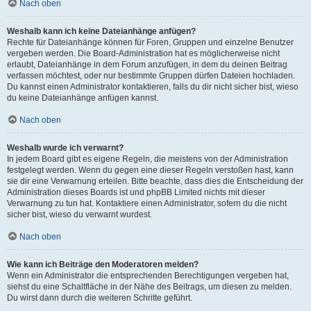
Nach oben
Weshalb kann ich keine Dateianhänge anfügen?
Rechte für Dateianhänge können für Foren, Gruppen und einzelne Benutzer
vergeben werden. Die Board-Administration hat es möglicherweise nicht
erlaubt, Dateianhänge in dem Forum anzufügen, in dem du deinen Beitrag
verfassen möchtest, oder nur bestimmte Gruppen dürfen Dateien hochladen.
Du kannst einen Administrator kontaktieren, falls du dir nicht sicher bist, wieso
du keine Dateianhänge anfügen kannst.
Nach oben
Weshalb wurde ich verwarnt?
In jedem Board gibt es eigene Regeln, die meistens von der Administration
festgelegt werden. Wenn du gegen eine dieser Regeln verstoßen hast, kann
sie dir eine Verwarnung erteilen. Bitte beachte, dass dies die Entscheidung der
Administration dieses Boards ist und phpBB Limited nichts mit dieser
Verwarnung zu tun hat. Kontaktiere einen Administrator, sofern du die nicht
sicher bist, wieso du verwarnt wurdest.
Nach oben
Wie kann ich Beiträge den Moderatoren melden?
Wenn ein Administrator die entsprechenden Berechtigungen vergeben hat,
siehst du eine Schaltfläche in der Nähe des Beitrags, um diesen zu melden.
Du wirst dann durch die weiteren Schritte geführt.