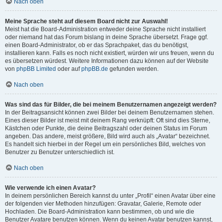
Nach oben
Meine Sprache steht auf diesem Board nicht zur Auswahl!
Meist hat die Board-Administration entweder deine Sprache nicht installiert
oder niemand hat das Forum bislang in deine Sprache übersetzt. Frage ggf.
einen Board-Administrator, ob er das Sprachpaket, das du benötigst,
installieren kann. Falls es noch nicht existiert, würden wir uns freuen, wenn du
es übersetzen würdest. Weitere Informationen dazu können auf der Website
von
phpBB Limited
oder auf
phpBB.de
gefunden werden.
Nach oben
Was sind das für Bilder, die bei meinem Benutzernamen angezeigt werden?
In der Beitragsansicht können zwei Bilder bei deinem Benutzernamen stehen.
Eines dieser Bilder ist meist mit deinem Rang verknüpft: Oft sind dies Sterne,
Kästchen oder Punkte, die deine Beitragszahl oder deinen Status im Forum
angeben. Das andere, meist größere, Bild wird auch als „Avatar“ bezeichnet.
Es handelt sich hierbei in der Regel um ein persönliches Bild, welches von
Benutzer zu Benutzer unterschiedlich ist.
Nach oben
Wie verwende ich einen Avatar?
In deinem persönlichen Bereich kannst du unter „Profil“ einen Avatar über eine
der folgenden vier Methoden hinzufügen: Gravatar, Galerie, Remote oder
Hochladen. Die Board-Administration kann bestimmen, ob und wie die
Benutzer Avatare benutzen können. Wenn du keinen Avatar benutzen kannst,