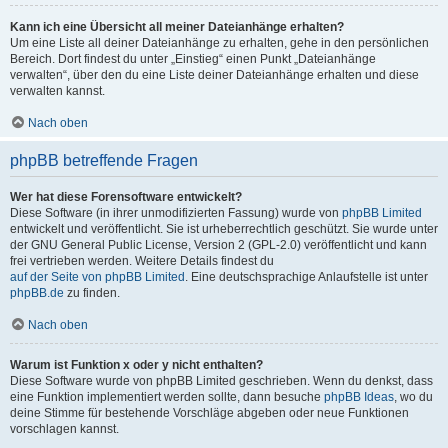
Kann ich eine Übersicht all meiner Dateianhänge erhalten?
Um eine Liste all deiner Dateianhänge zu erhalten, gehe in den persönlichen
Bereich. Dort findest du unter „Einstieg“ einen Punkt „Dateianhänge
verwalten“, über den du eine Liste deiner Dateianhänge erhalten und diese
verwalten kannst.
Nach oben
phpBB betreffende Fragen
Wer hat diese Forensoftware entwickelt?
Diese Software (in ihrer unmodifizierten Fassung) wurde von
phpBB Limited
entwickelt und veröffentlicht. Sie ist urheberrechtlich geschützt. Sie wurde unter
der GNU General Public License, Version 2 (GPL-2.0) veröffentlicht und kann
frei vertrieben werden. Weitere Details findest du
auf der Seite von phpBB Limited
. Eine deutschsprachige Anlaufstelle ist unter
phpBB.de
zu finden.
Nach oben
Warum ist Funktion x oder y nicht enthalten?
Diese Software wurde von phpBB Limited geschrieben. Wenn du denkst, dass
eine Funktion implementiert werden sollte, dann besuche
phpBB Ideas
, wo du
deine Stimme für bestehende Vorschläge abgeben oder neue Funktionen
vorschlagen kannst.