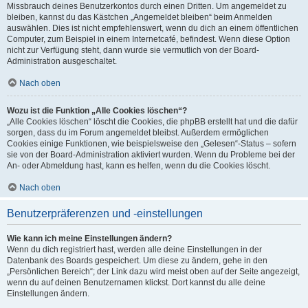
Missbrauch deines Benutzerkontos durch einen Dritten. Um angemeldet zu
bleiben, kannst du das Kästchen „Angemeldet bleiben“ beim Anmelden
auswählen. Dies ist nicht empfehlenswert, wenn du dich an einem öffentlichen
Computer, zum Beispiel in einem Internetcafé, befindest. Wenn diese Option
nicht zur Verfügung steht, dann wurde sie vermutlich von der Board-
Administration ausgeschaltet.
Nach oben
Wozu ist die Funktion „Alle Cookies löschen“?
„Alle Cookies löschen“ löscht die Cookies, die phpBB erstellt hat und die dafür
sorgen, dass du im Forum angemeldet bleibst. Außerdem ermöglichen
Cookies einige Funktionen, wie beispielsweise den „Gelesen“-Status – sofern
sie von der Board-Administration aktiviert wurden. Wenn du Probleme bei der
An- oder Abmeldung hast, kann es helfen, wenn du die Cookies löscht.
Nach oben
Benutzerpräferenzen und -einstellungen
Wie kann ich meine Einstellungen ändern?
Wenn du dich registriert hast, werden alle deine Einstellungen in der
Datenbank des Boards gespeichert. Um diese zu ändern, gehe in den
„Persönlichen Bereich“; der Link dazu wird meist oben auf der Seite angezeigt,
wenn du auf deinen Benutzernamen klickst. Dort kannst du alle deine
Einstellungen ändern.