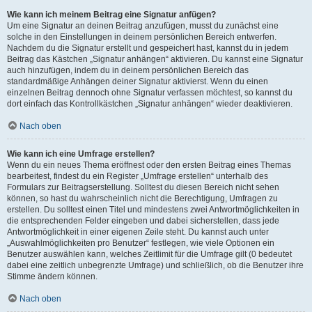
Wie kann ich meinem Beitrag eine Signatur anfügen?
Um eine Signatur an deinen Beitrag anzufügen, musst du zunächst eine
solche in den Einstellungen in deinem persönlichen Bereich entwerfen.
Nachdem du die Signatur erstellt und gespeichert hast, kannst du in jedem
Beitrag das Kästchen „Signatur anhängen“ aktivieren. Du kannst eine Signatur
auch hinzufügen, indem du in deinem persönlichen Bereich das
standardmäßige Anhängen deiner Signatur aktivierst. Wenn du einen
einzelnen Beitrag dennoch ohne Signatur verfassen möchtest, so kannst du
dort einfach das Kontrollkästchen „Signatur anhängen“ wieder deaktivieren.
Nach oben
Wie kann ich eine Umfrage erstellen?
Wenn du ein neues Thema eröffnest oder den ersten Beitrag eines Themas
bearbeitest, findest du ein Register „Umfrage erstellen“ unterhalb des
Formulars zur Beitragserstellung. Solltest du diesen Bereich nicht sehen
können, so hast du wahrscheinlich nicht die Berechtigung, Umfragen zu
erstellen. Du solltest einen Titel und mindestens zwei Antwortmöglichkeiten in
die entsprechenden Felder eingeben und dabei sicherstellen, dass jede
Antwortmöglichkeit in einer eigenen Zeile steht. Du kannst auch unter
„Auswahlmöglichkeiten pro Benutzer“ festlegen, wie viele Optionen ein
Benutzer auswählen kann, welches Zeitlimit für die Umfrage gilt (0 bedeutet
dabei eine zeitlich unbegrenzte Umfrage) und schließlich, ob die Benutzer ihre
Stimme ändern können.
Nach oben