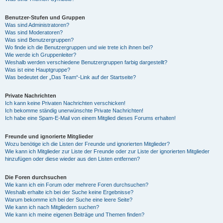
Benutzer-Stufen und Gruppen
Was sind Administratoren?
Was sind Moderatoren?
Was sind Benutzergruppen?
Wo finde ich die Benutzergruppen und wie trete ich ihnen bei?
Wie werde ich Gruppenleiter?
Weshalb werden verschiedene Benutzergruppen farbig dargestellt?
Was ist eine Hauptgruppe?
Was bedeutet der „Das Team“-Link auf der Startseite?
Private Nachrichten
Ich kann keine Privaten Nachrichten verschicken!
Ich bekomme ständig unerwünschte Private Nachrichten!
Ich habe eine Spam-E-Mail von einem Mitglied dieses Forums erhalten!
Freunde und ignorierte Mitglieder
Wozu benötige ich die Listen der Freunde und ignorierten Mitglieder?
Wie kann ich Mitglieder zur Liste der Freunde oder zur Liste der ignorierten Mitglieder
hinzufügen oder diese wieder aus den Listen entfernen?
Die Foren durchsuchen
Wie kann ich ein Forum oder mehrere Foren durchsuchen?
Weshalb erhalte ich bei der Suche keine Ergebnisse?
Warum bekomme ich bei der Suche eine leere Seite?
Wie kann ich nach Mitgliedern suchen?
Wie kann ich meine eigenen Beiträge und Themen finden?