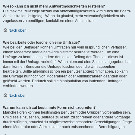
Wieso kann ich nicht mehr Antwortmöglichkeiten erstellen?
Die maximal zulässige Anzahl von Antwortmöglichkeiten wird durch die Board-
Administration festgelegt. Wenn du glaubst, mehr Antwortmöglichkeiten als
zugelassen zu benötigen, kontaktiere einen Administrator.
Nach oben
Wie bearbeite oder lösche ich eine Umfrage?
Wie bei den Beiträgen können Umfragen nur vom ursprünglichen Verfasser,
einem Moderator oder einem Administrator bearbeitet werden. Um eine
Umfrage zu bearbeiten, ändere den ersten Beitrag des Themas; dieser ist
immer mit der Umfrage verknüpft. Wenn niemand eine Stimme abgegeben hat,
dann können Benutzer die Umfrage löschen oder die Umfrageoption
bearbeiten. Sollte allerdings schon ein Benutzer abgestimmt haben, so kann
die Umfrage nur noch von Moderatoren oder Administratoren geändert oder
gelöscht werden. Dadurch soll die Manipulation von laufenden Umfragen
verhindert werden.
Nach oben
Warum kann ich auf bestimmte Foren nicht zugreifen?
Manche Foren können bestimmten Benutzern oder Gruppen vorbehalten sein.
Um diese einzusehen, Beiträge zu lesen, zu schreiben oder andere Vorgänge
durchzuführen, brauchst du möglicherweise besondere Berechtigungen. Frage
einen Moderator oder Administrator nach entsprechenden Berechtigungen.