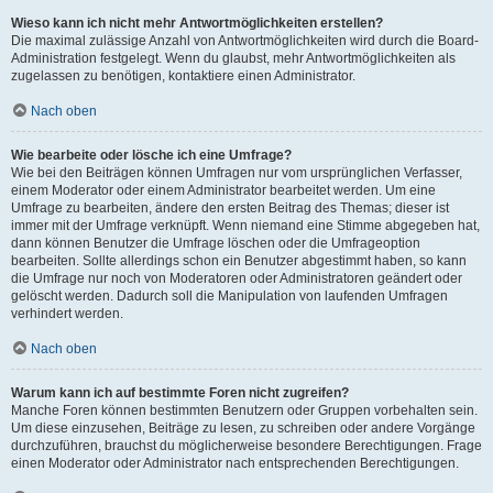
Wieso kann ich nicht mehr Antwortmöglichkeiten erstellen?
Die maximal zulässige Anzahl von Antwortmöglichkeiten wird durch die Board-
Administration festgelegt. Wenn du glaubst, mehr Antwortmöglichkeiten als
zugelassen zu benötigen, kontaktiere einen Administrator.
Nach oben
Wie bearbeite oder lösche ich eine Umfrage?
Wie bei den Beiträgen können Umfragen nur vom ursprünglichen Verfasser,
einem Moderator oder einem Administrator bearbeitet werden. Um eine
Umfrage zu bearbeiten, ändere den ersten Beitrag des Themas; dieser ist
immer mit der Umfrage verknüpft. Wenn niemand eine Stimme abgegeben hat,
dann können Benutzer die Umfrage löschen oder die Umfrageoption
bearbeiten. Sollte allerdings schon ein Benutzer abgestimmt haben, so kann
die Umfrage nur noch von Moderatoren oder Administratoren geändert oder
gelöscht werden. Dadurch soll die Manipulation von laufenden Umfragen
verhindert werden.
Nach oben
Warum kann ich auf bestimmte Foren nicht zugreifen?
Manche Foren können bestimmten Benutzern oder Gruppen vorbehalten sein.
Um diese einzusehen, Beiträge zu lesen, zu schreiben oder andere Vorgänge
durchzuführen, brauchst du möglicherweise besondere Berechtigungen. Frage
einen Moderator oder Administrator nach entsprechenden Berechtigungen.