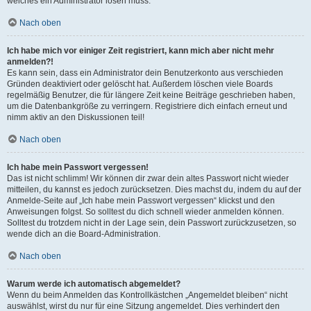
welches ein Administrator lösen muss.
Nach oben
Ich habe mich vor einiger Zeit registriert, kann mich aber nicht mehr
anmelden?!
Es kann sein, dass ein Administrator dein Benutzerkonto aus verschieden
Gründen deaktiviert oder gelöscht hat. Außerdem löschen viele Boards
regelmäßig Benutzer, die für längere Zeit keine Beiträge geschrieben haben,
um die Datenbankgröße zu verringern. Registriere dich einfach erneut und
nimm aktiv an den Diskussionen teil!
Nach oben
Ich habe mein Passwort vergessen!
Das ist nicht schlimm! Wir können dir zwar dein altes Passwort nicht wieder
mitteilen, du kannst es jedoch zurücksetzen. Dies machst du, indem du auf der
Anmelde-Seite auf „Ich habe mein Passwort vergessen“ klickst und den
Anweisungen folgst. So solltest du dich schnell wieder anmelden können.
Solltest du trotzdem nicht in der Lage sein, dein Passwort zurückzusetzen, so
wende dich an die Board-Administration.
Nach oben
Warum werde ich automatisch abgemeldet?
Wenn du beim Anmelden das Kontrollkästchen „Angemeldet bleiben“ nicht
auswählst, wirst du nur für eine Sitzung angemeldet. Dies verhindert den