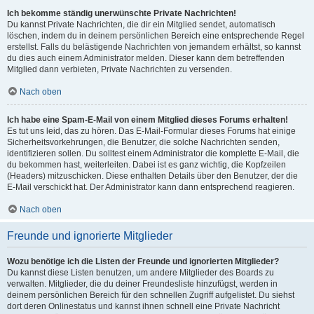
Ich bekomme ständig unerwünschte Private Nachrichten!
Du kannst Private Nachrichten, die dir ein Mitglied sendet, automatisch
löschen, indem du in deinem persönlichen Bereich eine entsprechende Regel
erstellst. Falls du belästigende Nachrichten von jemandem erhältst, so kannst
du dies auch einem Administrator melden. Dieser kann dem betreffenden
Mitglied dann verbieten, Private Nachrichten zu versenden.
Nach oben
Ich habe eine Spam-E-Mail von einem Mitglied dieses Forums erhalten!
Es tut uns leid, das zu hören. Das E-Mail-Formular dieses Forums hat einige
Sicherheitsvorkehrungen, die Benutzer, die solche Nachrichten senden,
identifizieren sollen. Du solltest einem Administrator die komplette E-Mail, die
du bekommen hast, weiterleiten. Dabei ist es ganz wichtig, die Kopfzeilen
(Headers) mitzuschicken. Diese enthalten Details über den Benutzer, der die
E-Mail verschickt hat. Der Administrator kann dann entsprechend reagieren.
Nach oben
Freunde und ignorierte Mitglieder
Wozu benötige ich die Listen der Freunde und ignorierten Mitglieder?
Du kannst diese Listen benutzen, um andere Mitglieder des Boards zu
verwalten. Mitglieder, die du deiner Freundesliste hinzufügst, werden in
deinem persönlichen Bereich für den schnellen Zugriff aufgelistet. Du siehst
dort deren Onlinestatus und kannst ihnen schnell eine Private Nachricht