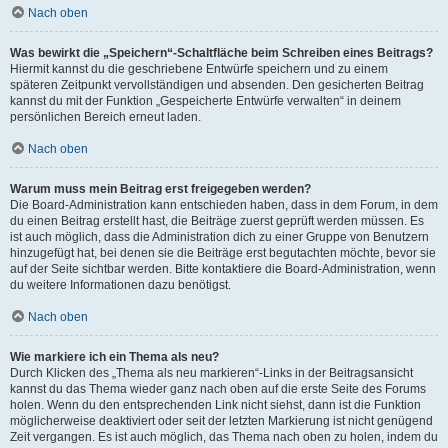
Nach oben
Was bewirkt die „Speichern“-Schaltfläche beim Schreiben eines Beitrags?
Hiermit kannst du die geschriebene Entwürfe speichern und zu einem
späteren Zeitpunkt vervollständigen und absenden. Den gesicherten Beitrag
kannst du mit der Funktion „Gespeicherte Entwürfe verwalten“ in deinem
persönlichen Bereich erneut laden.
Nach oben
Warum muss mein Beitrag erst freigegeben werden?
Die Board-Administration kann entschieden haben, dass in dem Forum, in dem
du einen Beitrag erstellt hast, die Beiträge zuerst geprüft werden müssen. Es
ist auch möglich, dass die Administration dich zu einer Gruppe von Benutzern
hinzugefügt hat, bei denen sie die Beiträge erst begutachten möchte, bevor sie
auf der Seite sichtbar werden. Bitte kontaktiere die Board-Administration, wenn
du weitere Informationen dazu benötigst.
Nach oben
Wie markiere ich ein Thema als neu?
Durch Klicken des „Thema als neu markieren“-Links in der Beitragsansicht
kannst du das Thema wieder ganz nach oben auf die erste Seite des Forums
holen. Wenn du den entsprechenden Link nicht siehst, dann ist die Funktion
möglicherweise deaktiviert oder seit der letzten Markierung ist nicht genügend
Zeit vergangen. Es ist auch möglich, das Thema nach oben zu holen, indem du