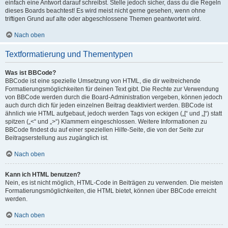
einfach eine Antwort darauf schreibst. Stelle jedoch sicher, dass du die Regeln
dieses Boards beachtest! Es wird meist nicht gerne gesehen, wenn ohne
triftigen Grund auf alte oder abgeschlossene Themen geantwortet wird.
Nach oben
Textformatierung und Thementypen
Was ist BBCode?
BBCode ist eine spezielle Umsetzung von HTML, die dir weitreichende
Formatierungsmöglichkeiten für deinen Text gibt. Die Rechte zur Verwendung
von BBCode werden durch die Board-Administration vergeben, können jedoch
auch durch dich für jeden einzelnen Beitrag deaktiviert werden. BBCode ist
ähnlich wie HTML aufgebaut, jedoch werden Tags von eckigen („[“ und „]“) statt
spitzen („<“ und „>“) Klammern eingeschlossen. Weitere Informationen zu
BBCode findest du auf einer speziellen Hilfe-Seite, die von der Seite zur
Beitragserstellung aus zugänglich ist.
Nach oben
Kann ich HTML benutzen?
Nein, es ist nicht möglich, HTML-Code in Beiträgen zu verwenden. Die meisten
Formatierungsmöglichkeiten, die HTML bietet, können über BBCode erreicht
werden.
Nach oben