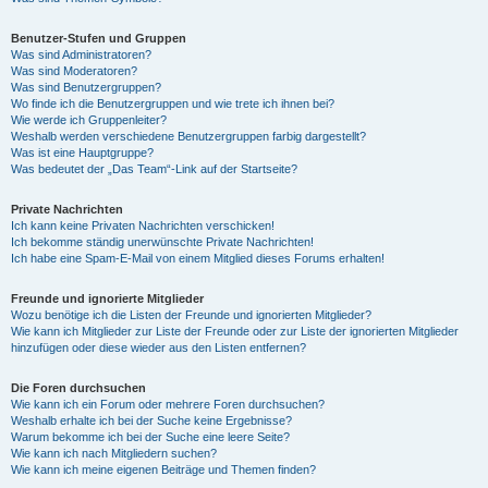
Benutzer-Stufen und Gruppen
Was sind Administratoren?
Was sind Moderatoren?
Was sind Benutzergruppen?
Wo finde ich die Benutzergruppen und wie trete ich ihnen bei?
Wie werde ich Gruppenleiter?
Weshalb werden verschiedene Benutzergruppen farbig dargestellt?
Was ist eine Hauptgruppe?
Was bedeutet der „Das Team“-Link auf der Startseite?
Private Nachrichten
Ich kann keine Privaten Nachrichten verschicken!
Ich bekomme ständig unerwünschte Private Nachrichten!
Ich habe eine Spam-E-Mail von einem Mitglied dieses Forums erhalten!
Freunde und ignorierte Mitglieder
Wozu benötige ich die Listen der Freunde und ignorierten Mitglieder?
Wie kann ich Mitglieder zur Liste der Freunde oder zur Liste der ignorierten Mitglieder
hinzufügen oder diese wieder aus den Listen entfernen?
Die Foren durchsuchen
Wie kann ich ein Forum oder mehrere Foren durchsuchen?
Weshalb erhalte ich bei der Suche keine Ergebnisse?
Warum bekomme ich bei der Suche eine leere Seite?
Wie kann ich nach Mitgliedern suchen?
Wie kann ich meine eigenen Beiträge und Themen finden?