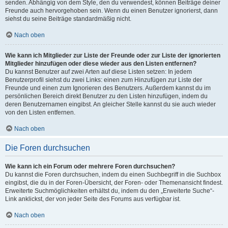
senden. Abhängig von dem Style, den du verwendest, können Beiträge deiner
Freunde auch hervorgehoben sein. Wenn du einen Benutzer ignorierst, dann
siehst du seine Beiträge standardmäßig nicht.
Nach oben
Wie kann ich Mitglieder zur Liste der Freunde oder zur Liste der ignorierten
Mitglieder hinzufügen oder diese wieder aus den Listen entfernen?
Du kannst Benutzer auf zwei Arten auf diese Listen setzen: In jedem
Benutzerprofil siehst du zwei Links: einen zum Hinzufügen zur Liste der
Freunde und einen zum Ignorieren des Benutzers. Außerdem kannst du im
persönlichen Bereich direkt Benutzer zu den Listen hinzufügen, indem du
deren Benutzernamen eingibst. An gleicher Stelle kannst du sie auch wieder
von den Listen entfernen.
Nach oben
Die Foren durchsuchen
Wie kann ich ein Forum oder mehrere Foren durchsuchen?
Du kannst die Foren durchsuchen, indem du einen Suchbegriff in die Suchbox
eingibst, die du in der Foren-Übersicht, der Foren- oder Themenansicht findest.
Erweiterte Suchmöglichkeiten erhältst du, indem du den „Erweiterte Suche“-
Link anklickst, der von jeder Seite des Forums aus verfügbar ist.
Nach oben