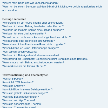
Was ist mein Rang und wie kann ich ihn ändern?
Wenn ich bei einem Benutzer auf den E-Mail-Link klicke, werde ich aufgefordert, mich
anzumelden.
Beiträge schreiben
Wie erstelle ich ein neues Thema oder eine Antwort?
Wie kann ich einen Beitrag bearbeiten oder löschen?
Wie kann ich meinem Beitrag eine Signatur anfügen?
Wie kann ich eine Umfrage erstellen?
Wieso kann ich nicht mehr Antwortmöglichkeiten erstellen?
Wie bearbeite oder lösche ich eine Umfrage?
Warum kann ich auf bestimmte Foren nicht zugreifen?
Weshalb kann ich keine Dateianhänge anfügen?
Weshalb wurde ich verwarnt?
Wie kann ich Beiträge den Moderatoren melden?
Was bewirkt die „Speichern“-Schaltfläche beim Schreiben eines Beitrags?
Warum muss mein Beitrag erst freigegeben werden?
Wie markiere ich ein Thema als neu?
Textformatierung und Thementypen
Was ist BBCode?
Kann ich HTML benutzen?
Was sind Smileys?
Kann ich Bilder in meine Beiträge einfügen?
Was sind globale Bekanntmachungen?
Was sind Bekanntmachungen?
Was sind wichtige Themen?
Was sind geschlossene Themen?
Was sind Themen-Symbole?