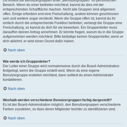
Du findest die Benutzergruppen unter „Benutzergruppen“ im persönlichen
Bereich. Wenn du einer beitreten möchtest, kannst du dies mit der
entsprechenden Schaltfläche machen. Nicht alle Gruppen sind allgemein
offen. Einige erfordern erst eine Freischaltung, andere können geschlossen
sein und weitere sogar versteckt. Wenn die Gruppe offen ist, kannst du ihr
einfach durch die entsprechende Funktion beitreten; verlangt die Gruppe eine
Freischaltung, so kannst du dich für sie bewerben. Ein Gruppenleiter muss
daraufhin deinen Antrag annehmen. Er könnte fragen, warum du in die Gruppe
aufgenommen werden möchtest. Bitte belästige keinen Gruppenleiter, wenn er
dich ablehnt, er wird einen Grund dafür haben.
Nach oben
Wie werde ich Gruppenleiter?
Der Leiter einer Gruppe wird normalerweise durch die Board-Administration
festgelegt, wenn die Gruppe erstellt wird. Wenn du eine eigene
Benutzergruppe erstellen möchtest, dann solltest du einen Administrator
kontaktieren.
Nach oben
Weshalb werden verschiedene Benutzergruppen farbig dargestellt?
Es ist der Board-Administration möglich, den Benutzergruppen verschiedene
Farben zuzuteilen, so dass deren Mitglieder leichter zu identifizieren sind.
Nach oben