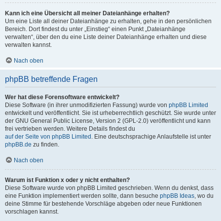
Kann ich eine Übersicht all meiner Dateianhänge erhalten?
Um eine Liste all deiner Dateianhänge zu erhalten, gehe in den persönlichen
Bereich. Dort findest du unter „Einstieg“ einen Punkt „Dateianhänge
verwalten“, über den du eine Liste deiner Dateianhänge erhalten und diese
verwalten kannst.
Nach oben
phpBB betreffende Fragen
Wer hat diese Forensoftware entwickelt?
Diese Software (in ihrer unmodifizierten Fassung) wurde von
phpBB Limited
entwickelt und veröffentlicht. Sie ist urheberrechtlich geschützt. Sie wurde unter
der GNU General Public License, Version 2 (GPL-2.0) veröffentlicht und kann
frei vertrieben werden. Weitere Details findest du
auf der Seite von phpBB Limited
. Eine deutschsprachige Anlaufstelle ist unter
phpBB.de
zu finden.
Nach oben
Warum ist Funktion x oder y nicht enthalten?
Diese Software wurde von phpBB Limited geschrieben. Wenn du denkst, dass
eine Funktion implementiert werden sollte, dann besuche
phpBB Ideas
, wo du
deine Stimme für bestehende Vorschläge abgeben oder neue Funktionen
vorschlagen kannst.