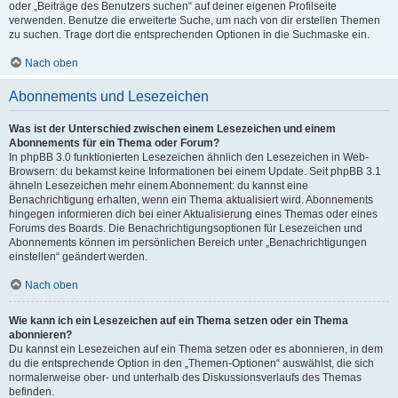
oder „Beiträge des Benutzers suchen“ auf deiner eigenen Profilseite
verwenden. Benutze die erweiterte Suche, um nach von dir erstellen Themen
zu suchen. Trage dort die entsprechenden Optionen in die Suchmaske ein.
Nach oben
Abonnements und Lesezeichen
Was ist der Unterschied zwischen einem Lesezeichen und einem
Abonnements für ein Thema oder Forum?
In phpBB 3.0 funktionierten Lesezeichen ähnlich den Lesezeichen in Web-
Browsern: du bekamst keine Informationen bei einem Update. Seit phpBB 3.1
ähneln Lesezeichen mehr einem Abonnement: du kannst eine
Benachrichtigung erhalten, wenn ein Thema aktualisiert wird. Abonnements
hingegen informieren dich bei einer Aktualisierung eines Themas oder eines
Forums des Boards. Die Benachrichtigungsoptionen für Lesezeichen und
Abonnements können im persönlichen Bereich unter „Benachrichtigungen
einstellen“ geändert werden.
Nach oben
Wie kann ich ein Lesezeichen auf ein Thema setzen oder ein Thema
abonnieren?
Du kannst ein Lesezeichen auf ein Thema setzen oder es abonnieren, in dem
du die entsprechende Option in den „Themen-Optionen“ auswählst, die sich
normalerweise ober- und unterhalb des Diskussionsverlaufs des Themas
befinden.