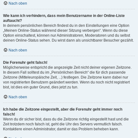
Nach oben
Wie kann ich verhindern, dass mein Benutzername in der Online-Liste
auftaucht?
In deinem persönlichen Bereich findest du in den Einstellungen eine Option
„Meinen Online-Status während dieser Sitzung verbergen“. Wenn du diese
Option einschaltest, können nur Administratoren, Moderatoren und du selbst
deinen Online-Status sehen. Du wirst dann als unsichtbarer Besucher gezählt.
Nach oben
Die Forenuhr geht falsch!
Möglicherweise entspricht die angezeigte Zeit nicht deiner eigenen Zeitzone.
In diesem Fall solltest du im „Persönlichen Bereich“ die für dich passende
Zeitzone (Mitteleuropäische Zeit, ...) festlegen. Die Zeitzone kann dabei nur
von registrierten Benutzern geändert werden. Wenn du noch nicht registriert
bist, ist dies ein guter Grund, dies jetzt zu tun.
Nach oben
Ich habe die Zeitzone eingestellt, aber die Forenuhr geht immer noch
falsch!
Wenn du dir sicher bist, dass du die Zeitzone richtig eingestellt hast und die
Zeit trotzdem noch falsch ist, geht die Uhr des Servers vermutlich falsch.
Kontaktiere einen Administrator, damit er das Problem beheben kann.