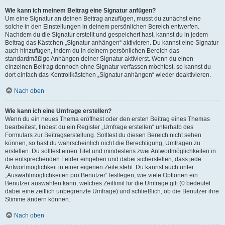
Wie kann ich meinem Beitrag eine Signatur anfügen?
Um eine Signatur an deinen Beitrag anzufügen, musst du zunächst eine
solche in den Einstellungen in deinem persönlichen Bereich entwerfen.
Nachdem du die Signatur erstellt und gespeichert hast, kannst du in jedem
Beitrag das Kästchen „Signatur anhängen“ aktivieren. Du kannst eine Signatur
auch hinzufügen, indem du in deinem persönlichen Bereich das
standardmäßige Anhängen deiner Signatur aktivierst. Wenn du einen
einzelnen Beitrag dennoch ohne Signatur verfassen möchtest, so kannst du
dort einfach das Kontrollkästchen „Signatur anhängen“ wieder deaktivieren.
Nach oben
Wie kann ich eine Umfrage erstellen?
Wenn du ein neues Thema eröffnest oder den ersten Beitrag eines Themas
bearbeitest, findest du ein Register „Umfrage erstellen“ unterhalb des
Formulars zur Beitragserstellung. Solltest du diesen Bereich nicht sehen
können, so hast du wahrscheinlich nicht die Berechtigung, Umfragen zu
erstellen. Du solltest einen Titel und mindestens zwei Antwortmöglichkeiten in
die entsprechenden Felder eingeben und dabei sicherstellen, dass jede
Antwortmöglichkeit in einer eigenen Zeile steht. Du kannst auch unter
„Auswahlmöglichkeiten pro Benutzer“ festlegen, wie viele Optionen ein
Benutzer auswählen kann, welches Zeitlimit für die Umfrage gilt (0 bedeutet
dabei eine zeitlich unbegrenzte Umfrage) und schließlich, ob die Benutzer ihre
Stimme ändern können.
Nach oben