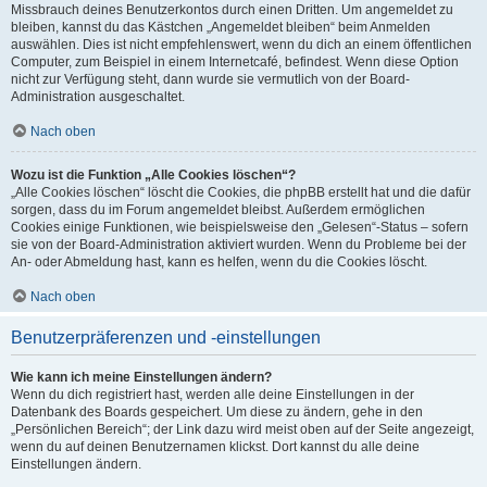
Missbrauch deines Benutzerkontos durch einen Dritten. Um angemeldet zu
bleiben, kannst du das Kästchen „Angemeldet bleiben“ beim Anmelden
auswählen. Dies ist nicht empfehlenswert, wenn du dich an einem öffentlichen
Computer, zum Beispiel in einem Internetcafé, befindest. Wenn diese Option
nicht zur Verfügung steht, dann wurde sie vermutlich von der Board-
Administration ausgeschaltet.
Nach oben
Wozu ist die Funktion „Alle Cookies löschen“?
„Alle Cookies löschen“ löscht die Cookies, die phpBB erstellt hat und die dafür
sorgen, dass du im Forum angemeldet bleibst. Außerdem ermöglichen
Cookies einige Funktionen, wie beispielsweise den „Gelesen“-Status – sofern
sie von der Board-Administration aktiviert wurden. Wenn du Probleme bei der
An- oder Abmeldung hast, kann es helfen, wenn du die Cookies löscht.
Nach oben
Benutzerpräferenzen und -einstellungen
Wie kann ich meine Einstellungen ändern?
Wenn du dich registriert hast, werden alle deine Einstellungen in der
Datenbank des Boards gespeichert. Um diese zu ändern, gehe in den
„Persönlichen Bereich“; der Link dazu wird meist oben auf der Seite angezeigt,
wenn du auf deinen Benutzernamen klickst. Dort kannst du alle deine
Einstellungen ändern.