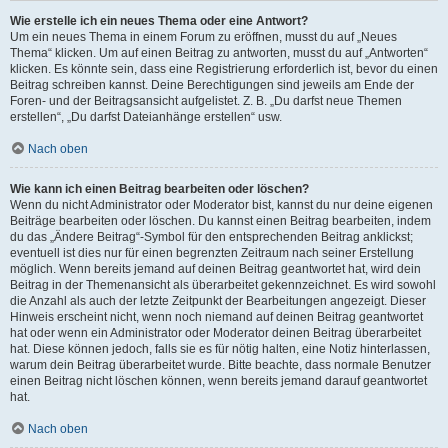
Wie erstelle ich ein neues Thema oder eine Antwort?
Um ein neues Thema in einem Forum zu eröffnen, musst du auf „Neues
Thema“ klicken. Um auf einen Beitrag zu antworten, musst du auf „Antworten“
klicken. Es könnte sein, dass eine Registrierung erforderlich ist, bevor du einen
Beitrag schreiben kannst. Deine Berechtigungen sind jeweils am Ende der
Foren- und der Beitragsansicht aufgelistet. Z. B. „Du darfst neue Themen
erstellen“, „Du darfst Dateianhänge erstellen“ usw.
Nach oben
Wie kann ich einen Beitrag bearbeiten oder löschen?
Wenn du nicht Administrator oder Moderator bist, kannst du nur deine eigenen
Beiträge bearbeiten oder löschen. Du kannst einen Beitrag bearbeiten, indem
du das „Ändere Beitrag“-Symbol für den entsprechenden Beitrag anklickst;
eventuell ist dies nur für einen begrenzten Zeitraum nach seiner Erstellung
möglich. Wenn bereits jemand auf deinen Beitrag geantwortet hat, wird dein
Beitrag in der Themenansicht als überarbeitet gekennzeichnet. Es wird sowohl
die Anzahl als auch der letzte Zeitpunkt der Bearbeitungen angezeigt. Dieser
Hinweis erscheint nicht, wenn noch niemand auf deinen Beitrag geantwortet
hat oder wenn ein Administrator oder Moderator deinen Beitrag überarbeitet
hat. Diese können jedoch, falls sie es für nötig halten, eine Notiz hinterlassen,
warum dein Beitrag überarbeitet wurde. Bitte beachte, dass normale Benutzer
einen Beitrag nicht löschen können, wenn bereits jemand darauf geantwortet
hat.
Nach oben