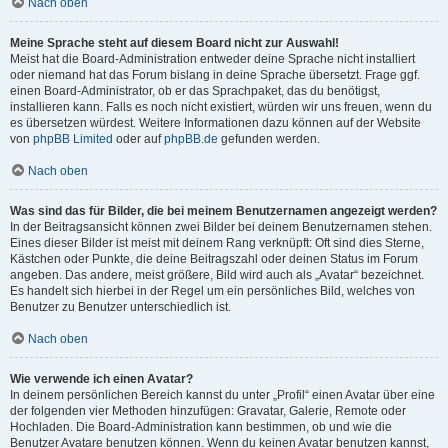
Nach oben
Meine Sprache steht auf diesem Board nicht zur Auswahl!
Meist hat die Board-Administration entweder deine Sprache nicht installiert
oder niemand hat das Forum bislang in deine Sprache übersetzt. Frage ggf.
einen Board-Administrator, ob er das Sprachpaket, das du benötigst,
installieren kann. Falls es noch nicht existiert, würden wir uns freuen, wenn du
es übersetzen würdest. Weitere Informationen dazu können auf der Website
von
phpBB Limited
oder auf
phpBB.de
gefunden werden.
Nach oben
Was sind das für Bilder, die bei meinem Benutzernamen angezeigt werden?
In der Beitragsansicht können zwei Bilder bei deinem Benutzernamen stehen.
Eines dieser Bilder ist meist mit deinem Rang verknüpft: Oft sind dies Sterne,
Kästchen oder Punkte, die deine Beitragszahl oder deinen Status im Forum
angeben. Das andere, meist größere, Bild wird auch als „Avatar“ bezeichnet.
Es handelt sich hierbei in der Regel um ein persönliches Bild, welches von
Benutzer zu Benutzer unterschiedlich ist.
Nach oben
Wie verwende ich einen Avatar?
In deinem persönlichen Bereich kannst du unter „Profil“ einen Avatar über eine
der folgenden vier Methoden hinzufügen: Gravatar, Galerie, Remote oder
Hochladen. Die Board-Administration kann bestimmen, ob und wie die
Benutzer Avatare benutzen können. Wenn du keinen Avatar benutzen kannst,