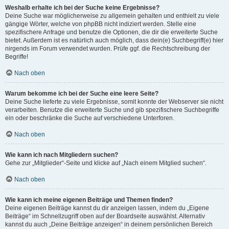
Weshalb erhalte ich bei der Suche keine Ergebnisse?
Deine Suche war möglicherweise zu allgemein gehalten und enthielt zu viele
gängige Wörter, welche von phpBB nicht indiziert werden. Stelle eine
spezifischere Anfrage und benutze die Optionen, die dir die erweiterte Suche
bietet. Außerdem ist es natürlich auch möglich, dass dein(e) Suchbegriff(e) hier
nirgends im Forum verwendet wurden. Prüfe ggf. die Rechtschreibung der
Begriffe!
Nach oben
Warum bekomme ich bei der Suche eine leere Seite?
Deine Suche lieferte zu viele Ergebnisse, somit konnte der Webserver sie nicht
verarbeiten. Benutze die erweiterte Suche und gib spezifischere Suchbegriffe
ein oder beschränke die Suche auf verschiedene Unterforen.
Nach oben
Wie kann ich nach Mitgliedern suchen?
Gehe zur „Mitglieder“-Seite und klicke auf „Nach einem Mitglied suchen“.
Nach oben
Wie kann ich meine eigenen Beiträge und Themen finden?
Deine eigenen Beiträge kannst du dir anzeigen lassen, indem du „Eigene
Beiträge“ im Schnellzugriff oben auf der Boardseite auswählst. Alternativ
kannst du auch „Deine Beiträge anzeigen“ in deinem persönlichen Bereich