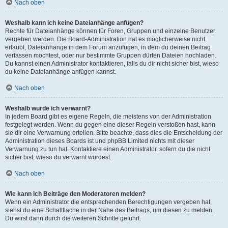
Nach oben
Weshalb kann ich keine Dateianhänge anfügen?
Rechte für Dateianhänge können für Foren, Gruppen und einzelne Benutzer
vergeben werden. Die Board-Administration hat es möglicherweise nicht
erlaubt, Dateianhänge in dem Forum anzufügen, in dem du deinen Beitrag
verfassen möchtest, oder nur bestimmte Gruppen dürfen Dateien hochladen.
Du kannst einen Administrator kontaktieren, falls du dir nicht sicher bist, wieso
du keine Dateianhänge anfügen kannst.
Nach oben
Weshalb wurde ich verwarnt?
In jedem Board gibt es eigene Regeln, die meistens von der Administration
festgelegt werden. Wenn du gegen eine dieser Regeln verstoßen hast, kann
sie dir eine Verwarnung erteilen. Bitte beachte, dass dies die Entscheidung der
Administration dieses Boards ist und phpBB Limited nichts mit dieser
Verwarnung zu tun hat. Kontaktiere einen Administrator, sofern du die nicht
sicher bist, wieso du verwarnt wurdest.
Nach oben
Wie kann ich Beiträge den Moderatoren melden?
Wenn ein Administrator die entsprechenden Berechtigungen vergeben hat,
siehst du eine Schaltfläche in der Nähe des Beitrags, um diesen zu melden.
Du wirst dann durch die weiteren Schritte geführt.